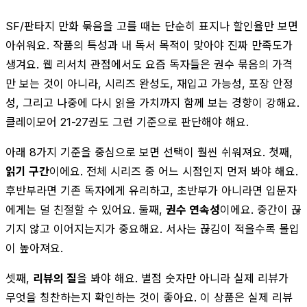
SF/판타지 만화 묶음을 고를 때는 단순히 표지나 할인율만 보면
아쉬워요. 작품의 특성과 내 독서 목적이 맞아야 진짜 만족도가
생겨요. 웹 리서치 관점에서도 요즘 독자들은 권수 묶음의 가격
만 보는 것이 아니라, 시리즈 완성도, 재입고 가능성, 포장 안정
성, 그리고 나중에 다시 읽을 가치까지 함께 보는 경향이 강해요.
클레이모어 21-27권도 그런 기준으로 판단해야 해요.
아래 8가지 기준을 중심으로 보면 선택이 훨씬 쉬워져요. 첫째,
읽기 구간
이에요. 전체 시리즈 중 어느 시점인지 먼저 봐야 해요.
후반부라면 기존 독자에게 유리하고, 초반부가 아니라면 입문자
에게는 덜 친절할 수 있어요. 둘째,
권수 연속성
이에요. 중간이 끊
기지 않고 이어지는지가 중요해요. 서사는 끊김이 적을수록 몰입
이 높아져요.
셋째,
리뷰의 질
을 봐야 해요. 별점 숫자만 아니라 실제 리뷰가
무엇을 칭찬하는지 확인하는 것이 좋아요. 이 상품은 실제 리뷰