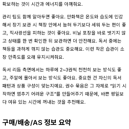
확보하는 것이 시간과 에너지를 아껴줘요.
관리 팁도 함께 알아두면 좋아요. 만화책은 온도와 습도에 민감
해서 장기 보관 시 책장 안에서 눕혀 두기보다 세워 두는 편이 좋
고, 직사광선을 피하는 것이 좋아요. 비닐 포장을 바로 벗기지 않
고 상태를 한 번 확인한 뒤 보관하면 더 안전해요. 독서 중에는
책등을 과하게 꺾지 않는 습관도 중요해요. 이런 작은 습관이 소
장 만족도를 오래 유지시켜줘요.
독서 리듬 측면에서는 하루에 2~3권씩 천천히 보는 방식도 좋
고, 주말에 몰아서 보는 방식도 좋아요. 중요한 건 자신의 독서
패턴과 상품 구성이 맞는지예요. 권수 묶음은 그 자체로 “읽기 시
작하면 멈추기 어려운 구조”를 만들어주기 때문에, 바쁜 평일보
다 여유 있는 시간에 꺼내는 것을 추천해요.
구매/배송/AS 정보 요약