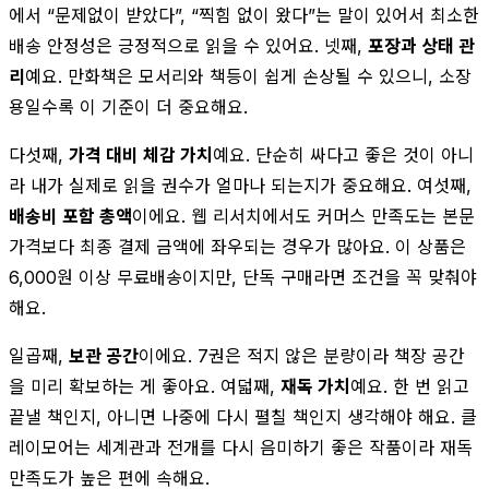
에서 “문제없이 받았다”, “찍힘 없이 왔다”는 말이 있어서 최소한
배송 안정성은 긍정적으로 읽을 수 있어요. 넷째,
포장과 상태 관
리
예요. 만화책은 모서리와 책등이 쉽게 손상될 수 있으니, 소장
용일수록 이 기준이 더 중요해요.
다섯째,
가격 대비 체감 가치
예요. 단순히 싸다고 좋은 것이 아니
라 내가 실제로 읽을 권수가 얼마나 되는지가 중요해요. 여섯째,
배송비 포함 총액
이에요. 웹 리서치에서도 커머스 만족도는 본문
가격보다 최종 결제 금액에 좌우되는 경우가 많아요. 이 상품은
6,000원 이상 무료배송이지만, 단독 구매라면 조건을 꼭 맞춰야
해요.
일곱째,
보관 공간
이에요. 7권은 적지 않은 분량이라 책장 공간
을 미리 확보하는 게 좋아요. 여덟째,
재독 가치
예요. 한 번 읽고
끝낼 책인지, 아니면 나중에 다시 펼칠 책인지 생각해야 해요. 클
레이모어는 세계관과 전개를 다시 음미하기 좋은 작품이라 재독
만족도가 높은 편에 속해요.