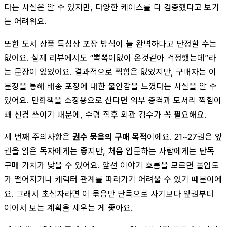
다는 사실은 알 수 있지만, 다양한 케이스를 다 검증했다고 보기
는 어려워요.
또한 도서 상품 특성상 포장 방식이 늘 완벽하다고 단정할 수는
없어요. 실제 리뷰에서도 “뽁뽁이없이 온것같아 걱정했는데”라
는 문장이 있었어요. 결과적으로 찍힘은 없었지만, 구매자는 이
문장을 통해 배송 포장에 대한 불안감을 느꼈다는 사실을 알 수
있어요. 만화책을 소장용으로 산다면 외부 충격과 모서리 찍힘이
꽤 신경 쓰이기 때문에, 수령 직후 외관 검수가 꼭 필요해요.
세 번째 주의사항은
권수 묶음의 구매 목적
이에요. 21~27권은 앞
권을 읽은 독자에게는 좋지만, 처음 입문하는 사람에게는 단독
구매 가치가 낮을 수 있어요. 앞선 이야기 흐름을 모르면 몰입도
가 떨어지거나 캐릭터 관계를 따라가기 어려울 수 있기 때문이에
요. 그래서 초심자라면 이 묶음만 단독으로 사기보다 앞권부터
이어서 보는 계획을 세우는 게 좋아요.