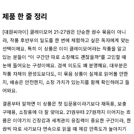
제품 한 줄 정리
[대원씨아이] 클레이모어 21-27권은 단순한 권수 묶음이 아니
라, 작품 후반부의 밀도를 한 번에 체험하고 싶은 독자에게 맞는
선택이에요. 특히 이 상품은 이미 클레이모어라는 작품을 알고
있는 분들이 “이 구간만 따로 소장해도 괜찮을까”를 고민할 때
눈에 들어오는 구성이에요. 검색 의도도 꽤 분명해요. 대부분은
작품 자체의 완성도보다도, 이 묶음 상품이 실제로 읽어볼 만한
지, 배송은 안전한지, 소장 가치가 있는지를 함께 확인하려고 들
어와요.
결론부터 말하면 이 상품은 첫 입문용이라기보다 재독용, 보충
구매용, 소장용에 더 잘 맞아요. 21권부터 27권까지 이어지는 흐
름은 이야기의 긴장감과 세계관의 응집력이 중요한 구간이라, 한
권씩 따로 사기보다 연속으로 읽을 때 체감 만족도가 높아지기