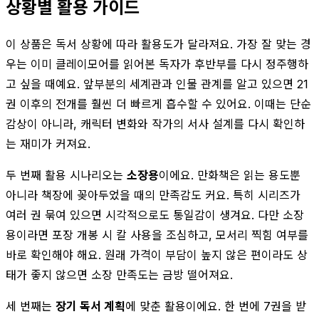
상황별 활용 가이드
이 상품은 독서 상황에 따라 활용도가 달라져요. 가장 잘 맞는 경
우는 이미 클레이모어를 읽어본 독자가 후반부를 다시 정주행하
고 싶을 때예요. 앞부분의 세계관과 인물 관계를 알고 있으면 21
권 이후의 전개를 훨씬 더 빠르게 흡수할 수 있어요. 이때는 단순
감상이 아니라, 캐릭터 변화와 작가의 서사 설계를 다시 확인하
는 재미가 커져요.
두 번째 활용 시나리오는
소장용
이에요. 만화책은 읽는 용도뿐
아니라 책장에 꽂아두었을 때의 만족감도 커요. 특히 시리즈가
여러 권 묶여 있으면 시각적으로도 통일감이 생겨요. 다만 소장
용이라면 포장 개봉 시 칼 사용을 조심하고, 모서리 찍힘 여부를
바로 확인해야 해요. 원래 가격이 부담이 높지 않은 편이라도 상
태가 좋지 않으면 소장 만족도는 금방 떨어져요.
세 번째는
장기 독서 계획
에 맞춘 활용이에요. 한 번에 7권을 받