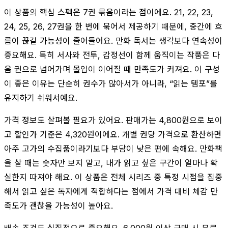
이 상품의 핵심 스펙은 7권 묶음이라는 점이에요. 21, 22, 23,
24, 25, 26, 27권을 한 번에 묶어서 제공하기 때문에, 중간에 흐
름이 끊길 가능성이 줄어들어요. 만화 독서는 생각보다 연속성이
중요해요. 특히 서사와 전투, 감정선이 함께 움직이는 작품은 다
음 권으로 넘어가며 몰입이 이어질 때 만족도가 커져요. 이 구성
이 좋은 이유는 단순히 권수가 많아서가 아니라, “읽는 템포”를
유지하기 쉬워서예요.
가격 정보도 살펴볼 필요가 있어요. 판매가는 4,800원으로 보이
고 할인가 기준은 4,320원이에요. 개별 권당 가격으로 환산하면
아주 고가의 수집품이라기보다 부담이 낮은 편에 속해요. 만화책
을 살 때는 숫자만 보지 말고, 내가 읽고 싶은 구간이 얼마나 확
실한지 따져야 해요. 이 상품은 전체 시리즈 중 특정 시점을 집중
해서 읽고 싶은 독자에게 적합하다는 점에서 가격 대비 체감 만
족도가 괜찮을 가능성이 높아요.
배송 조건도 실질적으로 중요해요. 6,000원 이상 구매 시 무료