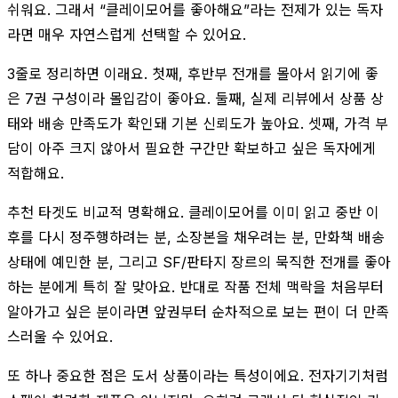
쉬워요. 그래서 “클레이모어를 좋아해요”라는 전제가 있는 독자
라면 매우 자연스럽게 선택할 수 있어요.
3줄로 정리하면 이래요. 첫째, 후반부 전개를 몰아서 읽기에 좋
은 7권 구성이라 몰입감이 좋아요. 둘째, 실제 리뷰에서 상품 상
태와 배송 만족도가 확인돼 기본 신뢰도가 높아요. 셋째, 가격 부
담이 아주 크지 않아서 필요한 구간만 확보하고 싶은 독자에게
적합해요.
추천 타겟도 비교적 명확해요. 클레이모어를 이미 읽고 중반 이
후를 다시 정주행하려는 분, 소장본을 채우려는 분, 만화책 배송
상태에 예민한 분, 그리고 SF/판타지 장르의 묵직한 전개를 좋아
하는 분에게 특히 잘 맞아요. 반대로 작품 전체 맥락을 처음부터
알아가고 싶은 분이라면 앞권부터 순차적으로 보는 편이 더 만족
스러울 수 있어요.
또 하나 중요한 점은 도서 상품이라는 특성이에요. 전자기기처럼