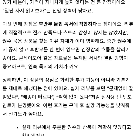
있기 때문에, 가격이 지나치게 높지 않다는 건 큰 장점이에요.
“일단 사서 읽어보자”는 진입 장벽이 낮아요.
다섯 번째 장점은
후반부 몰입 독서에 적합하다
는 점이에요. 리뷰
에 직접적으로 전개 만족도나 스토리 감상이 많지는 않았지만,
권수 묶음 상품을 찾는 이유 자체가 이미 명확해요. 중간 권수에
서 끊지 않고 후반부를 한 번에 읽으면 긴장감의 흐름을 살리기
좋아요. 클레이모어 같은 장르물은 누적된 서사와 결말 방향이
중요하므로, 연속 독서의 가치가 커요.
정리하면, 이 상품의 장점은 화려한 부가 기능이 아니라 기본기
를 제대로 해냈다는 점에 있어요. 실제 리뷰를 보면 “문제없이 잘
받았다”, “배송이 빠르다”, “찍힘 없이 왔다”처럼 실사용 만족 포
인트가 분명했어요. 이런 후기는 구매 후 실망 가능성을 낮춰줘
서 신뢰도가 높아요.
실제 리뷰에서 주문한 권수와 상품이 정확히 맞았다고
확인됐어요.