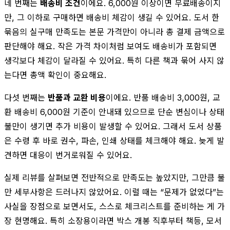
네 번째는
배송비 조건
이에요. 6,000원 이상이면 무료배송이지
만, 그 이하로 구매하면 배송비 체감이 생길 수 있어요. 도서 한
묶음의 실구매 만족도는 본문 가격만이 아니라 총 결제 금액으로
판단해야 해요. 작은 가격 차이처럼 보여도 배송비가 포함되면
생각보다 체감이 달라질 수 있어요. 특히 다른 책과 묶어 사지 않
는다면 총액 확인이 중요해요.
다섯 번째는
반품과 교환 비용
이에요. 반품 배송비 3,000원, 교
환 배송비 6,000원 기준이 안내돼 있으므로 단순 변심이나 상태
불만이 생기면 추가 비용이 발생할 수 있어요. 그래서 도서 상품
은 수령 후 바로 권수, 파손, 인쇄 상태를 체크해야 해요. 늦게 발
견하면 대응이 번거로워질 수 있어요.
실제 리뷰를 살펴보면 전반적으로 만족도는 높았지만, 그만큼 불
만 세부사항은 드러나지 않았어요. 이럴 때는 “문제가 없었다”는
사실을 장점으로 보면서도, 스스로 체크리스트를 준비하는 게 가
장 현명해요. 특히 소장용이라면 박스 개봉 직후부터 책등, 모서