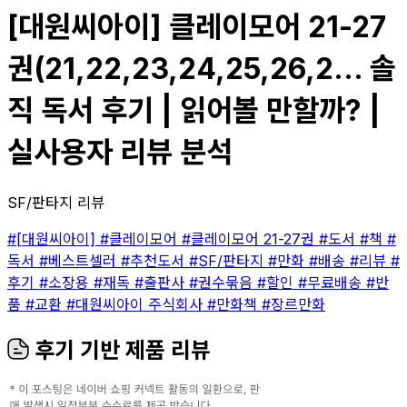
[대원씨아이] 클레이모어 21-27
권(21,22,23,24,25,26,2... 솔
직 독서 후기 | 읽어볼 만할까? |
실사용자 리뷰 분석
SF/판타지 리뷰
#[대원씨아이]
#클레이모어
#클레이모어 21-27권
#도서
#책
#
독서
#베스트셀러
#추천도서
#SF/판타지
#만화
#배송
#리뷰
#
후기
#소장용
#재독
#출판사
#권수묶음
#할인
#무료배송
#반
품
#교환
#대원씨아이 주식회사
#만화책
#장르만화
후기 기반 제품 리뷰