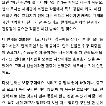
으면 “이건 주말에 몰아서 봐야겠다”라는 계획을 세우기 쉬워요.
연속 독서는 세계관이 복잡한 작품에서 특히 장점이 커요. 이전
권의 기억이 흐려지기 전에 다음 권으로 넘어가면 캐릭터 관계와
사건 맥락을 더 잘 따라갈 수 있어요. 클레이모어처럼 분위기와
긴장감이 중요한 작품은 이런 방식이 잘 맞아요.
네 번째는
선물용
이에요. 다만 이 경우에는 상대가 클레이모어를
좋아하는지 먼저 확인하는 게 좋아요. 만화 선물은 취향 적중률
이 중요해서, 작품을 이미 좋아하는 사람에게 줄 때 만족도가 올
라가요. 반대로 세계관을 모르는 사람에게는 호불호가 있을 수
있어요. 그래서 선물이라면 팬층이 분명한지 체크하는 것이 안전
해요.
다섯 번째는
보충 구매
예요. 시리즈 중 일부 권이 빠졌거나, 중고
로 모으다 특정 구간만 비어 있을 때 이 묶음은 효율적이에요. 한
권씩 따로 찾는 것보다 권수 묶음이 훨씬 편할 수 있기 때문이에
요. 특히 서점 재고가 일정하지 않을 때는 필요한 구간을 한 번에