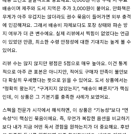
배송이며 제주와 도서 지역은 추가 3,000원이 붙어요. 만화책은
무게가 아주 무겁지는 않더라도 권수 묶음이 들어가면 외부 충격
에 민감해져요. 그래서 배송비 자체보다도 포장 상태와 파손 방
지 여부가 더 큰 변수예요. 실제 리뷰에서 찍힘이 없었다는 언급
이 있었던 만큼, 최소한 수령 안정성에 대한 기대치는 높게 볼 수
있어요.
리뷰 수는 많지 않지만 평점은 5점으로 매우 높아요. 이건 통계
적으로 아주 큰 표본은 아니지만, 적어도 구매자 만족이 불만보
다 확실히 우세했다는 뜻으로 읽을 수 있어요. 도서 상품에서는
“정확히 왔는지”, “구겨지지 않았는지”, “배송이 빠른지”가 핵심
인데, 이 상품은 그 기본기를 충족한 사례가 보였어요.
스펙을 전문가 시각에서 해석하면, 이 상품은 “기능성”보다 “연
속성”이 핵심인 묶음이에요. 즉, 무언가 복잡한 옵션을 비교하기
보다 내가 지금 어떤 독서 경험을 원하는지가 더 중요해요. 후반