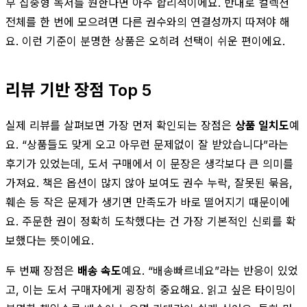
부 집중형 독서를 원한다면 아주 합리적이에요. 반대로 컬렉션
전체를 한 번에 모으려면 다른 권수와의 연결성까지 따져야 해
요. 이런 기준이 분명한 상품은 오히려 선택이 쉬운 편이에요.
리뷰 기반 장점 Top 5
실제 리뷰를 살펴보면 가장 먼저 확인되는 장점은
상품 일치도
예
요. “상품들도 맞게 오고 아무런 문제없이 잘 받았습니다”라는
후기가 있었는데, 도서 구매에서 이 문장은 생각보다 큰 의미를
가져요. 책은 옵션이 많지 않아 보여도 권수 누락, 잘못된 묶음,
훼손 등 작은 문제가 생기면 만족도가 바로 떨어지기 때문이에
요. 주문한 권이 정확히 도착했다는 건 가장 기본적인 신뢰를 확
보했다는 뜻이에요.
두 번째 장점은
배송 속도
예요. “배송빠르네요”라는 반응이 있었
고, 이는 도서 구매자에게 굉장히 중요해요. 읽고 싶은 타이밍이