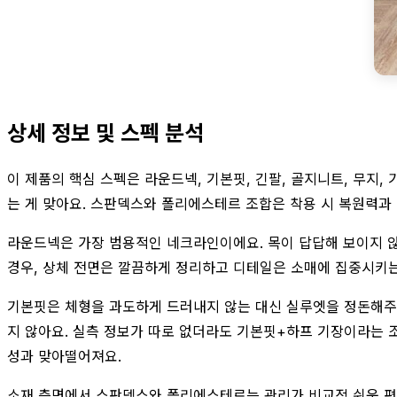
상세 정보 및 스펙 분석
이 제품의 핵심 스펙은 라운드넥, 기본핏, 긴팔, 골지니트, 무지,
는 게 맞아요. 스판덱스와 폴리에스테르 조합은 착용 시 복원력과 
라운드넥은 가장 범용적인 네크라인이에요. 목이 답답해 보이지 않
경우, 상체 전면은 깔끔하게 정리하고 디테일은 소매에 집중시키는 
기본핏은 체형을 과도하게 드러내지 않는 대신 실루엣을 정돈해주
지 않아요. 실측 정보가 따로 없더라도 기본핏+하프 기장이라는 
성과 맞아떨어져요.
소재 측면에서 스판덱스와 폴리에스테르는 관리가 비교적 쉬운 편