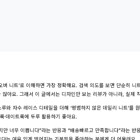
버 니트’로 이해하면 가장 정확해요. 검색 의도를 보면 단순히 니트
가 많아요. 그래서 이 글에서는 디자인만 보는 리뷰가 아니라, 실제
스루와 자수 레이스 디테일을 더해 ‘평범하지 않은 데일리 니트’를 
임룩·데이트룩에 두루 활용하기 좋아요.
그치만 너무 이쁩니다”라는 반응과 “배송빠르고 만족합니다”라는 반응
다는 여유 있게 떨어지는 기본핏을 좋아하는 분에게 더 어울려요.