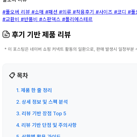
#풀오버 리뷰
#소매
#패션
#의류
#착용후기
#사이즈
#코디
#풀
#교환비
#반품비
#스판덱스
#폴리에스테르
후기 기반 제품 리뷰
📋 목차
1. 제품 한 줄 정리
2. 상세 정보 및 스펙 분석
3. 리뷰 기반 장점 Top 5
4. 리뷰 기반 단점 및 주의사항
5. 상황별 활용 가이드