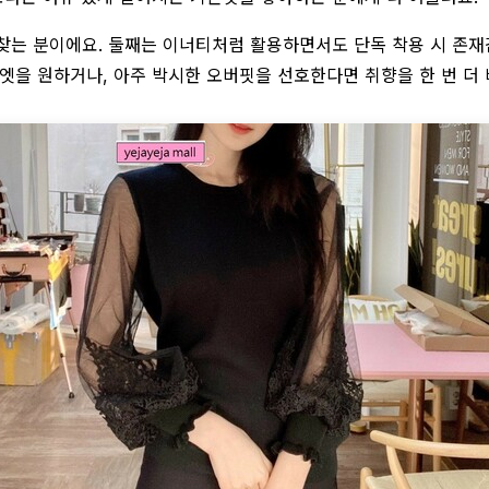
찾는 분이에요. 둘째는 이너티처럼 활용하면서도 단독 착용 시 존재감
엣을 원하거나, 아주 박시한 오버핏을 선호한다면 취향을 한 번 더 