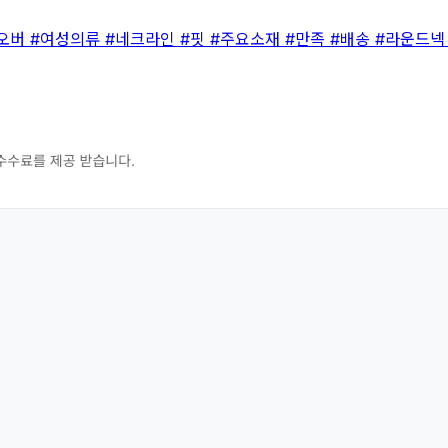
오버
#여성의류
#네크라인
#핏
#주요소재
#만족
#배송
#라운드