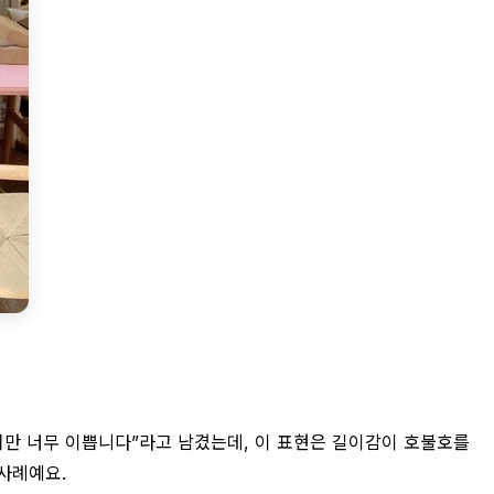
그치만 너무 이쁩니다”라고 남겼는데, 이 표현은 길이감이 호불호를
사례예요.