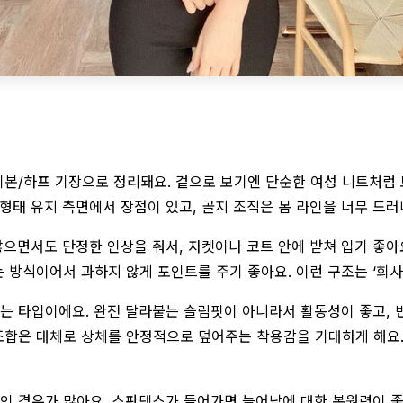
 기본/하프 기장으로 정리돼요. 겉으로 보기엔 단순한 여성 니트처럼
형태 유지 측면에서 장점이 있고, 골지 조직은 몸 라인을 너무 드
으면서도 단정한 인상을 줘서, 자켓이나 코트 안에 받쳐 입기 좋아
방식이어서 과하지 않게 포인트를 주기 좋아요. 이런 구조는 ‘회사
는 타입이에요. 완전 달라붙는 슬림핏이 아니라서 활동성이 좋고, 
조합은 대체로 상체를 안정적으로 덮어주는 착용감을 기대하게 해요.
인 경우가 많아요. 스판덱스가 들어가면 늘어남에 대한 복원력이 좋