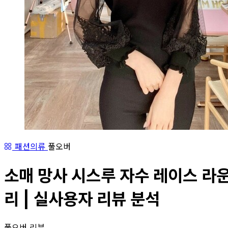
패션의류
풀오버
소매 망사 시스루 자수 레이스 라운드
리 | 실사용자 리뷰 분석
풀오버 리뷰