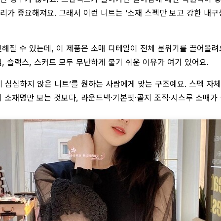
관리가 중요해져요. 그래서 이런 니트는 ‘소재 스펙만 보고 강한 내
밋해질 수 있는데, 이 제품은 소매 디테일이 전체 분위기를 끌어올려
, 슬랙스, 스커트 모두 무난하게 붙기 쉬운 이유가 여기 있어요.
인데 심심하지 않은 니트’를 원하는 사람에게 맞는 구조예요. 스펙
히 소재명만 보는 것보다, 라운드넥·기본핏·골지 조직·시스루 소매가