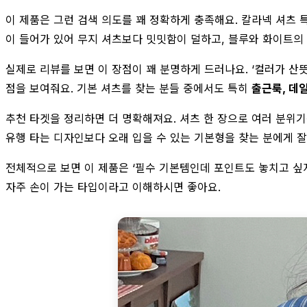
이 제품은 그런 검색 의도를 꽤 정확하게 충족해요. 칼라넥 셔츠
이 들어가 있어 무지 셔츠보다 밋밋함이 덜하고, 블루와 화이트의
실제로 리뷰를 보면 이 장점이 꽤 분명하게 드러나요. ‘컬러가 산
점을 보여줘요. 기본 셔츠를 찾는 분들 중에서도 특히
출근룩, 데
추천 타겟을 정리하면 더 명확해져요. 셔츠 한 장으로 여러 분위기
유행 타는 디자인보다 오래 입을 수 있는 기본형을 찾는 분에게 잘
전체적으로 보면 이 제품은 ‘필수 기본템인데 포인트도 놓치고 싶
자주 손이 가는 타입이라고 이해하시면 좋아요.