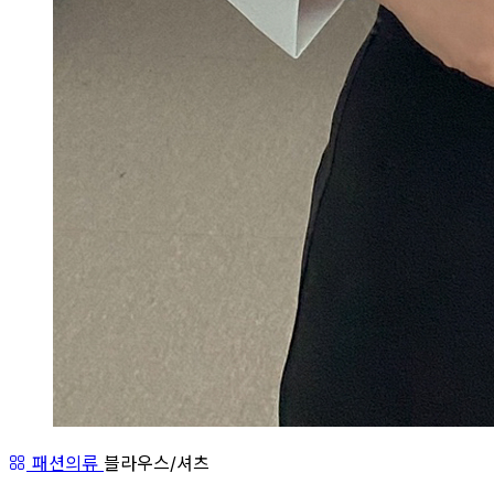
패션의류
블라우스/셔츠