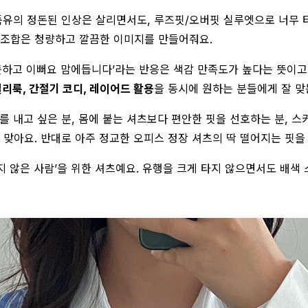
 특유의 정돈된 인상은 살리면서도, 루즈핏/오버핏 실루엣으로 너무
 조합은 청량하고 깔끔한 이미지를 만들어줘요.
뜻하고 이뻐요 맘에듭니다’라는 반응은 색감 만족도가 높다는 뜻이고,
일리룩, 간절기 코디, 레이어드 활용
을 동시에 원하는 분들에게 잘 맞
를 내고 싶은 분, 몸에 붙는 셔츠보다 편안한 핏을 선호하는 분, 스
 맞아요. 반대로 아주 정교한 오피스 정장 셔츠의 딱 떨어지는 핏을
지 않은 사람’을 위한 셔츠예요. 유행을 크게 타지 않으면서도 배