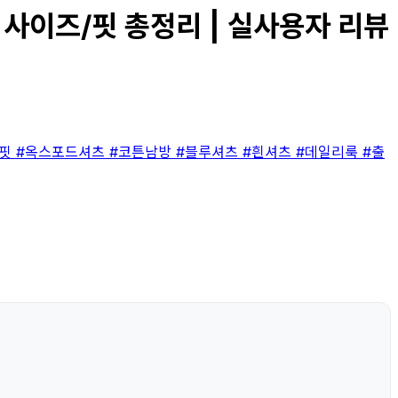
 사이즈/핏 총정리 | 실사용자 리뷰
버핏
#옥스포드셔츠
#코튼남방
#블루셔츠
#흰셔츠
#데일리룩
#출