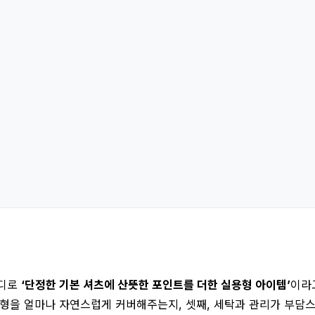
마디로
‘단정한 기본 셔츠에 산뜻한 포인트를 더한 실용형 아이템’
이라
 체형을 얼마나 자연스럽게 커버해주는지, 셋째, 세탁과 관리가 부담