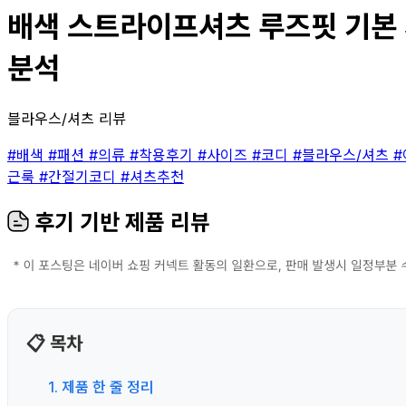
배색 스트라이프셔츠 루즈핏 기본 셔
분석
블라우스/셔츠 리뷰
#배색
#패션
#의류
#착용후기
#사이즈
#코디
#블라우스/셔츠
근룩
#간절기코디
#셔츠추천
후기 기반 제품 리뷰
📋 목차
1. 제품 한 줄 정리