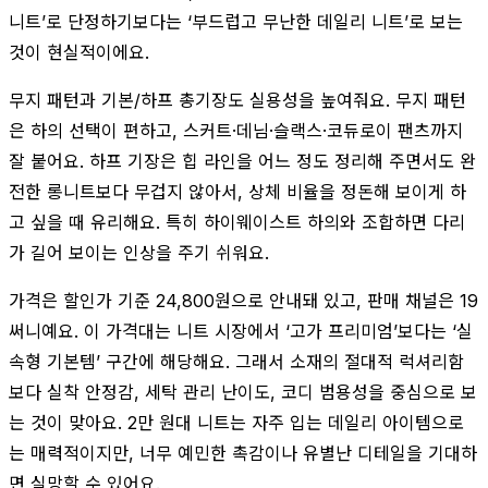
니트’로 단정하기보다는 ‘부드럽고 무난한 데일리 니트’로 보는
것이 현실적이에요.
무지 패턴과 기본/하프 총기장도 실용성을 높여줘요. 무지 패턴
은 하의 선택이 편하고, 스커트·데님·슬랙스·코듀로이 팬츠까지
잘 붙어요. 하프 기장은 힙 라인을 어느 정도 정리해 주면서도 완
전한 롱니트보다 무겁지 않아서, 상체 비율을 정돈해 보이게 하
고 싶을 때 유리해요. 특히 하이웨이스트 하의와 조합하면 다리
가 길어 보이는 인상을 주기 쉬워요.
가격은 할인가 기준 24,800원으로 안내돼 있고, 판매 채널은 19
써니예요. 이 가격대는 니트 시장에서 ‘고가 프리미엄’보다는 ‘실
속형 기본템’ 구간에 해당해요. 그래서 소재의 절대적 럭셔리함
보다 실착 안정감, 세탁 관리 난이도, 코디 범용성을 중심으로 보
는 것이 맞아요. 2만 원대 니트는 자주 입는 데일리 아이템으로
는 매력적이지만, 너무 예민한 촉감이나 유별난 디테일을 기대하
면 실망할 수 있어요.