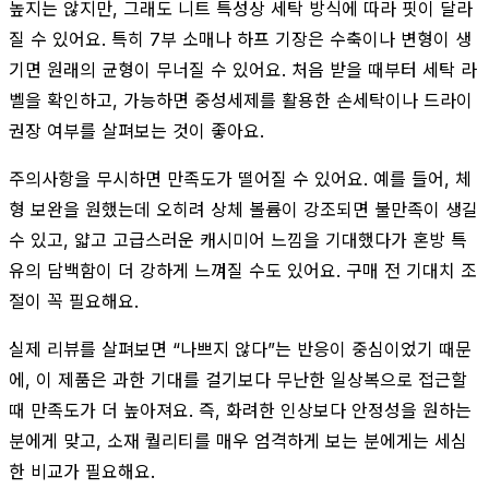
높지는 않지만, 그래도 니트 특성상 세탁 방식에 따라 핏이 달라
질 수 있어요. 특히 7부 소매나 하프 기장은 수축이나 변형이 생
기면 원래의 균형이 무너질 수 있어요. 처음 받을 때부터 세탁 라
벨을 확인하고, 가능하면 중성세제를 활용한 손세탁이나 드라이
권장 여부를 살펴보는 것이 좋아요.
주의사항을 무시하면 만족도가 떨어질 수 있어요. 예를 들어, 체
형 보완을 원했는데 오히려 상체 볼륨이 강조되면 불만족이 생길
수 있고, 얇고 고급스러운 캐시미어 느낌을 기대했다가 혼방 특
유의 담백함이 더 강하게 느껴질 수도 있어요. 구매 전 기대치 조
절이 꼭 필요해요.
실제 리뷰를 살펴보면 “나쁘지 않다”는 반응이 중심이었기 때문
에, 이 제품은 과한 기대를 걸기보다 무난한 일상복으로 접근할
때 만족도가 더 높아져요. 즉, 화려한 인상보다 안정성을 원하는
분에게 맞고, 소재 퀄리티를 매우 엄격하게 보는 분에게는 세심
한 비교가 필요해요.