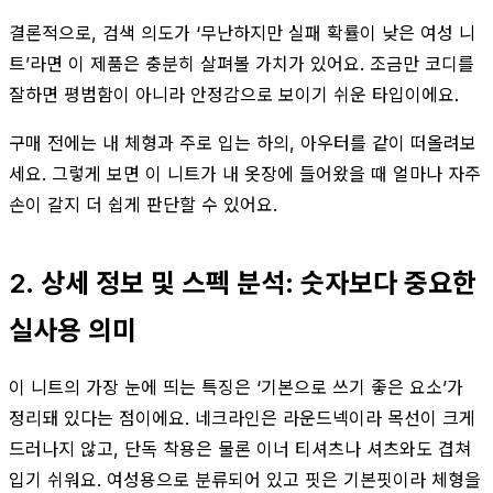
결론적으로, 검색 의도가 ‘무난하지만 실패 확률이 낮은 여성 니
트’라면 이 제품은 충분히 살펴볼 가치가 있어요. 조금만 코디를
잘하면 평범함이 아니라 안정감으로 보이기 쉬운 타입이에요.
구매 전에는 내 체형과 주로 입는 하의, 아우터를 같이 떠올려보
세요. 그렇게 보면 이 니트가 내 옷장에 들어왔을 때 얼마나 자주
손이 갈지 더 쉽게 판단할 수 있어요.
2. 상세 정보 및 스펙 분석: 숫자보다 중요한
실사용 의미
이 니트의 가장 눈에 띄는 특징은 ‘기본으로 쓰기 좋은 요소’가
정리돼 있다는 점이에요. 네크라인은 라운드넥이라 목선이 크게
드러나지 않고, 단독 착용은 물론 이너 티셔츠나 셔츠와도 겹쳐
입기 쉬워요. 여성용으로 분류되어 있고 핏은 기본핏이라 체형을