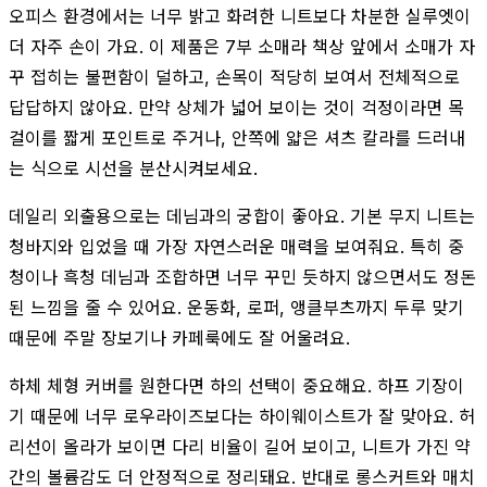
오피스 환경에서는 너무 밝고 화려한 니트보다 차분한 실루엣이
더 자주 손이 가요. 이 제품은 7부 소매라 책상 앞에서 소매가 자
꾸 접히는 불편함이 덜하고, 손목이 적당히 보여서 전체적으로
답답하지 않아요. 만약 상체가 넓어 보이는 것이 걱정이라면 목
걸이를 짧게 포인트로 주거나, 안쪽에 얇은 셔츠 칼라를 드러내
는 식으로 시선을 분산시켜보세요.
데일리 외출용으로는 데님과의 궁합이 좋아요. 기본 무지 니트는
청바지와 입었을 때 가장 자연스러운 매력을 보여줘요. 특히 중
청이나 흑청 데님과 조합하면 너무 꾸민 듯하지 않으면서도 정돈
된 느낌을 줄 수 있어요. 운동화, 로퍼, 앵클부츠까지 두루 맞기
때문에 주말 장보기나 카페룩에도 잘 어울려요.
하체 체형 커버를 원한다면 하의 선택이 중요해요. 하프 기장이
기 때문에 너무 로우라이즈보다는 하이웨이스트가 잘 맞아요. 허
리선이 올라가 보이면 다리 비율이 길어 보이고, 니트가 가진 약
간의 볼륨감도 더 안정적으로 정리돼요. 반대로 롱스커트와 매치