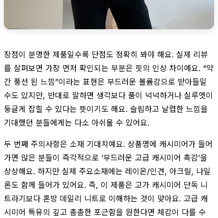
장점이 분명한 제품일수록 단점도 정확히 봐야 해요. 실제 리뷰
를 살펴보면 가장 먼저 확인되는 부분은 핏의 인상 차이예요. “약
간 풍선 된 느낌”이라는 표현은 부드러운 볼륨감으로 받아들일
수도 있지만, 반대로 말하면 생각보다 품이 넉넉하거나 실루엣이
둥글게 잡힐 수 있다는 뜻이기도 해요. 슬림하고 날렵한 느낌을
기대했던 분들에게는 다소 아쉬울 수 있어요.
두 번째 주의사항은 소재 기대치예요. 상품명에 캐시미어가 들어
가면 많은 분들이 즉각적으로 ‘부드러운 고급 캐시미어 촉감’을
상상해요. 하지만 실제 주요소재에는 레이온/인견, 아크릴, 나일
론도 함께 들어가 있어요. 즉, 이 제품은 고가 캐시미어 단독 니
트라기보다 혼방 데일리 니트로 이해하는 것이 맞아요. 고급 캐
시미어 특유의 깊고 촘촘한 포근함을 원한다면 체감이 다를 수