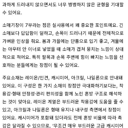
과하게 드러내지 않으면서도 너무 벙벙하지 않은 균형을 기대할
수 있어요.
소매기장이 7부라는 점은 실사용에서 꽤 중요한 포인트예요. 긴
소매보다 답답함이 덜하고, 손목이 드러나기 때문에 전체적으로
가벼운 인상을 줘요. 봄과 가을에는 단품으로 입기 좋고, 겨울에
는 아우터 안 이너로 넣었을 때 소매가 겹쳐 뭉치는 느낌이 상대
적으로 적어요. 특히 팔목과 손목 주변에 힘이 빠지는 느낌을 선
호하는 분들에게는 장점이 될 수 있어요.
주요소재는 레이온/인견, 캐시미어, 아크릴, 나일론으로 안내돼
있어요. 이 구성은 한 가지 소재의 장점만 극대화하기보다는, 착
용감·형태 안정성·관리 편의성을 함께 노린 혼방 구조로 해석하
는 것이 맞아요. 레이온 계열은 부드러운 착용감에 도움을 줄 수
있고, 아크릴과 나일론은 형태 유지나 내구성 측면에서 장점이
있어요. 캐시미어가 포함돼 있더라도 전체 혼방 비율에 따라 촉
감은 달라질 수 있으므로, ‘무조건 매우 부드러운 고급 캐시미어