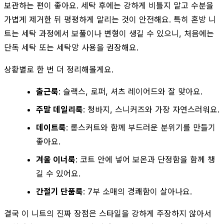
보관하는 편이 좋아요. 세탁 후에는 강하게 비틀지 말고 수분을
가볍게 제거한 뒤 평평하게 말리는 것이 안전해요. 특히 혼방 니
트는 세탁 과정에서 보풀이나 변형이 생길 수 있으니, 처음에는
단독 세탁 또는 세탁망 사용을 권장해요.
상황별로 한 번 더 정리해볼게요.
출근룩
: 슬랙스, 로퍼, 셔츠 레이어드와 잘 맞아요.
주말 데일리룩
: 청바지, 스니커즈와 가장 자연스러워요.
데이트룩
: 롱스커트와 함께 부드러운 분위기를 만들기
좋아요.
겨울 이너룩
: 코트 안에 넣어 보온과 단정함을 함께 챙
길 수 있어요.
간절기 단품룩
: 7부 소매의 경쾌함이 살아나요.
결국 이 니트의 진짜 장점은 스타일을 강하게 주장하지 않아서