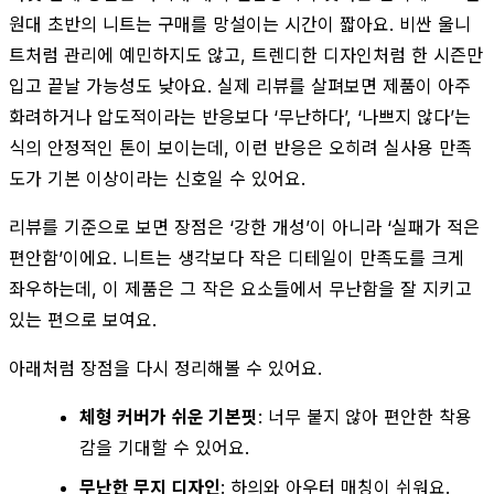
원대 초반의 니트는 구매를 망설이는 시간이 짧아요. 비싼 울니
트처럼 관리에 예민하지도 않고, 트렌디한 디자인처럼 한 시즌만
입고 끝날 가능성도 낮아요. 실제 리뷰를 살펴보면 제품이 아주
화려하거나 압도적이라는 반응보다 ‘무난하다’, ‘나쁘지 않다’는
식의 안정적인 톤이 보이는데, 이런 반응은 오히려 실사용 만족
도가 기본 이상이라는 신호일 수 있어요.
리뷰를 기준으로 보면 장점은 ‘강한 개성’이 아니라 ‘실패가 적은
편안함’이에요. 니트는 생각보다 작은 디테일이 만족도를 크게
좌우하는데, 이 제품은 그 작은 요소들에서 무난함을 잘 지키고
있는 편으로 보여요.
아래처럼 장점을 다시 정리해볼 수 있어요.
체형 커버가 쉬운 기본핏
: 너무 붙지 않아 편안한 착용
감을 기대할 수 있어요.
무난한 무지 디자인
: 하의와 아우터 매칭이 쉬워요.