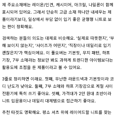
제 주요소재에는 레이온/인견, 캐시미어, 아크릴, 나일론이 함께
표시되어 있어요. 그래서 단순히 고급 소재 하나만 내세우는 제
품이라기보다, 일상에서 부담 없이 입기 좋은 균형형 니트로 보
는 편이 정확해요.
검색하는 분들의 의도는 대체로 비슷해요. ‘실제로 따뜻한지’, ‘부
해 보이지 않는지’, ‘사이즈가 어떤지’, ‘직장이나 데일리로 입기
괜찮은지’가 핵심이에요. 이 풀오버는 기본핏, 무지 패턴, 하프
기장, 7부 소매라는 정보만 봐도 과하게 트렌디한 아이템보다는
활용도에 초점을 둔 제품이라고 볼 수 있어요.
3줄로 정리하면 이래요. 첫째, 무난한 라운드넥과 기본핏이라 코
디 난도가 낮아요. 둘째, 7부 소매와 하프 기장감으로 계절 사이
전환기에 특히 쓰기 좋아요. 셋째, 가격대가 2만 원대 초반이라
니트 입문용이나 데일리 대체템으로 접근하기 좋아요.
추천 타겟도 명확해요. 평소 셔츠 위에 레이어드할 니트를 찾는