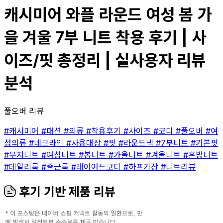
캐시미어 와플 라운드 여성 봄 가
을 겨울 7부 니트 착용 후기 | 사
이즈/핏 총정리 | 실사용자 리뷰
분석
풀오버 리뷰
#캐시미어
#패션
#의류
#착용후기
#사이즈
#코디
#풀오버
#여
성의류
#네크라인
#사용대상
#핏
#라운드넥
#7부니트
#기본핏
#무지니트
#여성니트
#봄니트
#가을니트
#겨울니트
#혼방니트
#데일리룩
#출근룩
#레이어드코디
#하프기장
#니트리뷰
후기 기반 제품 리뷰