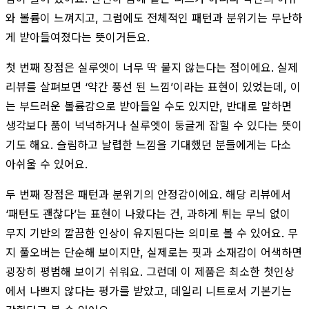
와 볼륨이 느껴지고, 그럼에도 전체적인 패턴과 분위기는 무난하
게 받아들여졌다는 뜻이거든요.
첫 번째 장점은 실루엣이 너무 딱 붙지 않는다는 점이에요. 실제
리뷰를 살펴보면 ‘약간 풍선 된 느낌’이라는 표현이 있었는데, 이
는 부드러운 볼륨감으로 받아들일 수도 있지만, 반대로 말하면
생각보다 품이 넉넉하거나 실루엣이 둥글게 잡힐 수 있다는 뜻이
기도 해요. 슬림하고 날렵한 느낌을 기대했던 분들에게는 다소
아쉬울 수 있어요.
두 번째 장점은 패턴과 분위기의 안정감이에요. 해당 리뷰에서
‘패턴도 괜찮다’는 표현이 나왔다는 건, 과하게 튀는 무늬 없이
무지 기반의 깔끔한 인상이 유지된다는 의미로 볼 수 있어요. 무
지 풀오버는 단순해 보이지만, 실제로는 핏과 소재감이 어색하면
굉장히 평범해 보이기 쉬워요. 그런데 이 제품은 최소한 첫인상
에서 나쁘지 않다는 평가를 받았고, 데일리 니트로서 기본기는