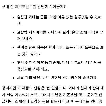
구매 전 체크포인트를 간단히 적어볼게요.
슬림핏 기대는 금물
: 약간 여유 있는 실루엣일 수 있어
요.
고함량 캐시미어를 기대하지 말기
: 혼방 소재 특성을 먼
저 보세요.
한겨울 단독 착용은 한계
: 이너 또는 레이어드용으로 보
는 것이 맞아요.
후기 수가 적어 변동성 존재
: 대세 리뷰보다 개별 반응
중심으로 봐야 해요.
세탁 관리 필요
: 니트 변형을 막는 방식이 중요해요.
정리하면 이 제품의 단점은 ‘큰 결함’보다 ‘기대와 실제의 간극’에
서 생길 가능성이 커요. 그래서 무난한 기본템을 찾는 분에겐 괜
찮지만, 소재감에 민감한 분은 반드시 비교 후 구매하는 것이 좋