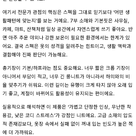
여기서 전문가 관점의 핵심은 스펙을 그대로 믿기보다 ‘어떤 생
활패턴에 맞는지’를 보는 거예요. 7부 소매와 기본핏은 사무실,
카페, 마트, 산책처럼 일상 공간에서 자연스럽게 쓰기 좋아요. 반
면 아주 추운 야외나 강한 보온이 필요한 환경에서는 한계가 있
어요. 결국 스펙은 옷의 성격을 알려주는 힌트이고, 생활 맥락과
결합해야 진짜 판단이 가능해요.
총기장이 기본/하프라는 점도 중요해요. 너무 짧은 크롭 기장이
아니어서 부담이 적고, 너무 긴 롱니트가 아니라서 하의와의 비
율 맞추기가 쉬워요. 이런 길이는 유행이 크게 타지 않아 오래 입
기 좋고, 계절이 바뀌어도 활용성이 유지되는 편이에요.
실용적으로 해석하면 이 제품은 ‘가볍고 단정한 인상, 무난한 착
용감, 낮은 코디 스트레스’가 강점인 니트예요. 고급 소재의 압도
적 존재감보다, 옷장 속에서 실패 없이 꺼내 입는 빈도가 높은 쪽
에 더 가까워요.