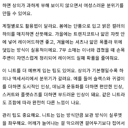
하면 상의가 과하게 부해 보이지 않으면서 여성스러운 분위기를
만들 수 있어요.
계절별로도 활용법이 달라요. 봄에는 단품으로 입고 밝은 컬러의
하의를 매치하면 산뜻해요. 가을에는 트렌치코트나 얇은 자켓 안
에 넣어 레이어드하면 좋고, 겨울에는 셔츠나 얇은 목폴라 위에
덧입는 방식이 실용적이에요. 7부 소매는 이너와 겹쳤을 때 손목
주변이 자연스럽게 정리되어 레이어드 실패 확률을 줄여줘요.
이 니트를 더 예쁘게 입는 팁도 있어요. 상의가 기본형일수록 하
의나 액세서리에서 분위기가 갈려요. 예를 들어 슬랙스와 귀걸이
를 더하면 도시적인 인상, 데님과 운동화를 더하면 편안한 인상,
스커트와 플랫슈즈를 더하면 부드러운 인상이 돼요. 같은 니트라
도 조합에 따라 완전히 다른 느낌이 나요.
관리 팁도 중요해요. 니트는 입는 방식만큼 보관 방식이 실루엣
을 좌우해요. 어깨가 늘어나는 걸 막으려면 걸어두기보다 접어서