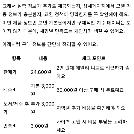
그래서 실측 정보가 추가로 제공되는지, 상세페이지에서 모델 착
용 정보가 충분한지, 교환 정책이 명확한지를 꼭 확인해야 해요.
이번 제품 정보만 보면 기본핏이지만 구체적인 치수 데이터는 보
이지 않기 때문에, 체형별 만족도는 개인차가 생길 수 있어요.
아래처럼 구매 정보를 간단히 정리할 수 있어요.
항목
내용
체크 포인트
2만 원대 데일리 니트로 접근하기 좋
판매가
24,800원
아요
기본 3,000
배송비
80,000원 이상 구매 시 무료예요
원
도서/제주 추
추가 3,000
지역별 추가 비용을 확인해야 해요
가
원
사이즈 고민 시 비용 부담을 고려하
반품비
3,000원
세요