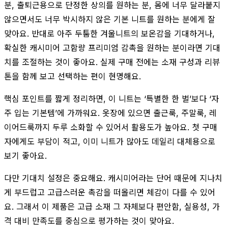
분, 출퇴근용으로 단정한 상의를 원하는 분, 몸에 너무 달라붙지
않으면서도 너무 박시하지 않은 기본 니트를 원하는 분에게 잘
맞아요. 반대로 아주 두툼한 겨울니트의 보온감을 기대하거나,
확실한 캐시미어 고함량 프리미엄 감촉을 원하는 분이라면 기대
치를 조절하는 것이 좋아요. 실제 구매 전에는 소재 구성과 리뷰
톤을 함께 보고 선택하는 편이 현명해요.
핵심 포인트를 짧게 정리하면, 이 니트는 ‘특별한 한 벌’보다 ‘자
주 입는 기본템’에 가까워요. 옷장에 있으면 출근룩, 주말룩, 레
이어드룩까지 두루 소화할 수 있어서 활용도가 높아요. 첫 구매
자에게도 부담이 적고, 이미 니트가 많아도 데일리 대체용으로
보기 좋아요.
다만 기대치 설정은 중요해요. 캐시미어라는 단어 때문에 지나치
게 부드럽고 고급스러운 촉감을 떠올리면 체감이 다를 수 있어
요. 그래서 이 제품은 고급 소재 그 자체보다 편안함, 실용성, 가
격 대비 만족도를 중심으로 평가하는 것이 맞아요.