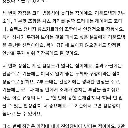
갖췄다고 볼 수 있어요.
세 번째 장점은 코디 범용성이 높다는 점이에요. 라운드넥과 7부
소매, 기본핏 조합은 셔츠 카라를 살짝 드러내는 레이어드 코디
나, 슬랙스·청바지·롱스커트와의 조합에서 안정적으로 작동해요.
특히 상체가 두꺼워 보이는 것을 피하고 싶은 분들에게 라운드넥
은 무난한 선택이에요. 목이 답답해 보이지 않으면서도 단정한
인상을 주기 쉬워 직장룩에도 잘 맞아요.
네 번째 장점은 계절 활용도가 넓다는 점이에요. 봄과 가을에는
단품으로, 겨울에는 이너로 입기 좋은 두께와 구성이라는 점이
장점으로 읽혀요. 7부 소매는 간절기에는 경쾌한 인상을 주고,
겨울에는 코트나 패딩 안에서 소매가 겹치는 부담을 줄여줘요.
사실 이런 유형의 니트는 ‘한 번에 강한 존재감’보다 ‘여러 번 입
을 수 있는 안정감’이 더 중요해요. 그 기준에서 보면 활용성이
높다고 볼 수 있어요.
다섯 번째 장점은 가격대 대비 진입장벽이 낮다는 점이에요. 2만