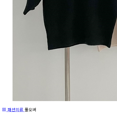
패션의류
풀오버