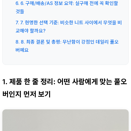
6. 6. 구매/배송/AS 정보 요약: 실구매 전에 꼭 확인할
것들
7. 7. 현명한 선택 기준: 비슷한 니트 사이에서 무엇을 비
교해야 할까요?
8. 8. 최종 결론 및 총평: 무난함이 강점인 데일리 풀오
버예요
1. 제품 한 줄 정리: 어떤 사람에게 맞는 풀오
버인지 먼저 보기