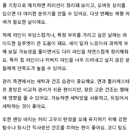
롭 기장으로 매치하면 허리선이 정리돼 보이고, 오버핏 상의를
입으면 더 여리한 분위기를 만들 수 있어요. 다섯 번째는 체형 커
버가 필요한 날이에요.
하체 라인이 부담스럽거나, 특정 부위를 가리고 싶은 날에는 와
이드한 실루엣이 큰 도움이 돼요. 세미 일자 느낌이라 과하게 부
해 보일 가능성을 줄이면서도 다리 라인을 자연스럽게 정리해줘
요. 특히 힙 라인이나 허벅지 라인을 너무 드러내고 싶지 않은 분
들에게 만족도가 높을 수 있어요.
관리 측면에서는 세탁과 건조 습관이 중요해요. 면과 폴리에스테
르 혼방은 비교적 관리가 쉬운 편이지만, 잦은 고온 건조는 형태
에 영향을 줄 수 있어요. 가능하면 세탁망을 사용하고, 뒤집어서
세탁하는 것이 좋아요.
또한 밴딩 바지는 허리 고무의 탄성을 오래 유지하기 위해 강한
탈수나 장시간 직사광선 건조를 피하는 편이 좋아요. 코디 팁도