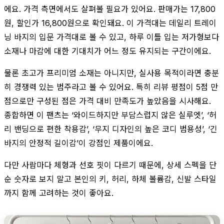
에요. 가격 측면에서도 살펴볼 필요가 있어요. 판매가는 17,800
원, 할인가 16,800원으로 확인돼요. 이 가격대는 데일리 트레이
닝 바지의 입문 가격대로 볼 수 있고, 하루 이틀 입는 저가형보다
소재나 마감에 대한 기대치가 어느 정도 유지되는 구간이에요.
물론 초고가 프리미엄 소재는 아니지만, 실사용 목적이라면 충분
히 경쟁력 있는 범주라고 볼 수 있어요. 특히 리뷰 평점이 5점 만
점으로만 구성된 점은 가격 대비 만족도가 높았음을 시사해요.
종합하면 이 팬츠는 ‘와이드하지만 부담스럽지 않은 실루엣’, ‘허
리 밴딩으로 편한 착용감’, ‘무지 디자인의 높은 코디 범용성’, ‘긴
바지의 안정적 길이감’이 강점인 제품이에요.
다만 사람마다 체형과 선호 핏이 다르기 때문에, 상세 스펙을 단
순 숫자로 보지 말고 본인의 키, 허리, 하체 볼륨감, 신발 스타일
까지 함께 고려하는 것이 좋아요.