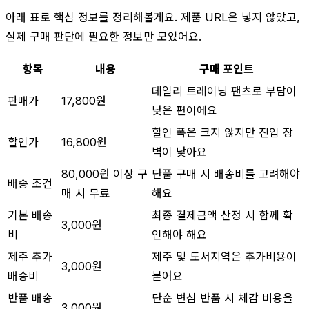
아래 표로 핵심 정보를 정리해볼게요. 제품 URL은 넣지 않았고,
실제 구매 판단에 필요한 정보만 모았어요.
항목
내용
구매 포인트
데일리 트레이닝 팬츠로 부담이
판매가
17,800원
낮은 편이에요
할인 폭은 크지 않지만 진입 장
할인가
16,800원
벽이 낮아요
80,000원 이상 구
단품 구매 시 배송비를 고려해야
배송 조건
매 시 무료
해요
기본 배송
최종 결제금액 산정 시 함께 확
3,000원
비
인해야 해요
제주 추가
제주 및 도서지역은 추가비용이
3,000원
배송비
붙어요
반품 배송
단순 변심 반품 시 체감 비용을
3,000원