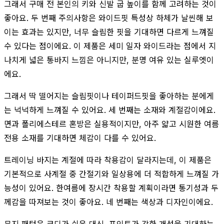
그래서 구매 전 본인의 키와 신발 굽 높이를 함께 고려하는 것이
좋아요. 두 번째 주의사항은 와이드핏 특성상 하체가 날씬해 보
이는 효과는 있지만, 너무 슬림한 핏을 기대하면 다르게 느껴질
수 있다는 점이에요. 이 제품은 세미 일자 와이드라는 점에서 지
나치게 넓은 통바지 느낌은 아니지만, 분명 여유 있는 실루엣이
에요.
그래서 딱 떨어지는 슬림핏이나 테이퍼드핏을 좋아하는 분에게
는 넉넉하게 느껴질 수 있어요. 세 번째는 소재와 계절감이에요.
면과 폴리에스테르 혼방은 실용적이지만, 아주 얇고 시원한 여름
전용 소재를 기대하면 체감이 다를 수 있어요.
트레이닝 바지는 계절에 따라 착용감이 달라지는데, 이 제품은
기본적으로 사계절 중 간절기와 일상용에 더 적합하게 느껴질 가
능성이 있어요. 한여름에 장시간 착용할 계획이라면 통기성과 두
께감을 따져보는 것이 좋아요. 네 번째는 색상과 디자인이에요.
무지 패턴은 코디가 쉬운 대신, 포인트가 강한 개성을 기대하는