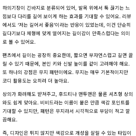
하의기장이 긴바지로 분류되어 있어, 발목 위에서 툭 끊기는 느
낌보다 다리를 길어 보이게 하는 효과를 기대할 수 있어요. 리뷰
에서도 ‘저는 길어서 좋음’이라는 반응이 있었는데, 이건 단순히
길다기보다 체형에 맞게 떨어지는 길이감이 만족스럽다는 의미
로 볼 수 있어요.
팬츠에서 길이는 굉장히 중요한데, 짧으면 부자연스럽고 길면 끌
릴 수 있기 때문에, 본인 키와 신발 높이를 같이 고려해야 해요.
또 하나의 강점은 무지 패턴이에요. 무지는 매우 기본적이지만
코디 활용도는 오히려 더 높아요.
상의가 화려해도 받쳐주고, 후드티나 맨투맨은 물론 셔츠형 상의
와도 쉽게 맞아요. 비비드라는 이름이 붙은 만큼 색감 포인트를
기대할 수 있지만, 패턴은 무지라서 시각적으로 부담이 적고 깔
끔해요.
즉, 디자인은 튀지 않지만 색감으로 개성을 살릴 수 있는 타입이