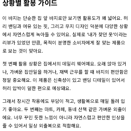
상황별 활용 가이드
이 바지는 단순한 집 앞 바지로만 보기엔 활용도가 꽤 넓어요. 허
리 밴딩과 여유 있는 핏, 그리고 무지 디자인 덕분에 다양한 상황
에서 자연스럽게 녹아들 수 있어요. 실제로 ‘내가 찾던 옷’이라는
리뷰가 있었던 만큼, 목적이 분명한 소비자에게 잘 맞는 제품으
로 보는 것이 맞아요.
첫 번째 활용 상황은 집에서의 데일리 웨어예요. 오래 앉아 있거
나, 가벼운 집안일을 하거나, 재택 근무를 할 때 바지의 편안함은
정말 중요해요. 이 제품은 신축성이 있고 밴딩 디테일이 있어서
허리 압박이 덜한 편으로 예상돼요.
그래서 장시간 착용에도 부담이 적고, 생활복으로 매일 돌려 입
기 좋아요. 두 번째는 마트, 카페, 동네 산책 같은 가벼운 외출이
에요. 너무 꾸민 듯한 느낌이 아니라 자연스럽고 편안한 인상을
줄 수 있어서 일상 외출복으로 적합해요.