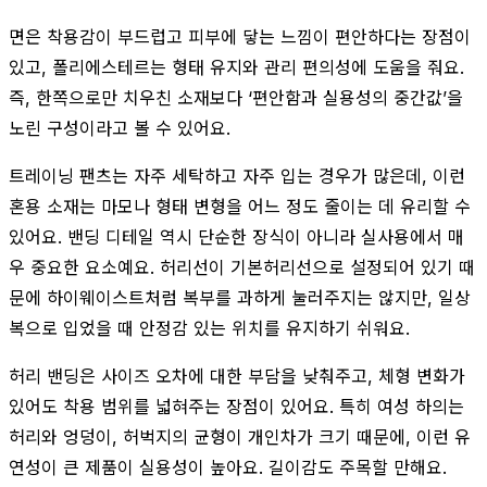
면은 착용감이 부드럽고 피부에 닿는 느낌이 편안하다는 장점이
있고, 폴리에스테르는 형태 유지와 관리 편의성에 도움을 줘요.
즉, 한쪽으로만 치우친 소재보다 ‘편안함과 실용성의 중간값’을
노린 구성이라고 볼 수 있어요.
트레이닝 팬츠는 자주 세탁하고 자주 입는 경우가 많은데, 이런
혼용 소재는 마모나 형태 변형을 어느 정도 줄이는 데 유리할 수
있어요. 밴딩 디테일 역시 단순한 장식이 아니라 실사용에서 매
우 중요한 요소예요. 허리선이 기본허리선으로 설정되어 있기 때
문에 하이웨이스트처럼 복부를 과하게 눌러주지는 않지만, 일상
복으로 입었을 때 안정감 있는 위치를 유지하기 쉬워요.
허리 밴딩은 사이즈 오차에 대한 부담을 낮춰주고, 체형 변화가
있어도 착용 범위를 넓혀주는 장점이 있어요. 특히 여성 하의는
허리와 엉덩이, 허벅지의 균형이 개인차가 크기 때문에, 이런 유
연성이 큰 제품이 실용성이 높아요. 길이감도 주목할 만해요.