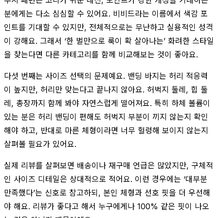
분에게는 다소 심심할 수 있어요. 비비드라는 이름에서 색감 포
인트를 기대할 수 있지만, 전체적으로는 무난하고 실용적인 성격
이 강해요. 그래서 ‘한 벌만으로 룩이 확 살아나는’ 화려한 스타일
을 찾는다면 다른 카테고리를 함께 비교해보는 것이 좋아요.
다섯 번째는 사이즈 선택의 문제예요. 밴딩 바지는 허리 적응력
이 높지만, 허리만 맞는다고 끝나지 않아요. 허벅지 둘레, 힙 둘
레, 총장까지 함께 봐야 자연스럽게 떨어져요. 특히 하체 볼륨이
있는 분은 허리 밴딩이 편해도 허벅지 부분이 끼지 않는지 확인
해야 하고, 반대로 마른 체형이라면 너무 헐렁해 보이지 않는지
살펴볼 필요가 있어요.
실제 리뷰를 살펴보면 배송이나 재구매 언급은 많았지만, 구체적
인 사이즈 디테일은 상대적으로 적어요. 이런 경우에는 ‘대부분
만족했다’는 신호로 참고하되, 본인 체형과 선호 핏을 더 우선해
야 해요. 리뷰가 좋다고 해서 누구에게나 100% 같은 핏이 나오