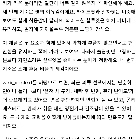
키가 작은 분이라면 밑단이 너무 길지 않은지 꼭 확인해야 해요.
세 번째 기준은 핏의 여유감이에요. 와이드핏과 일자핏은 비슷해
보여도 실제 착용감이 달라요. 와이드한 실루엣은 하체 커버에
유리하고, 일자에 가까울수록 정돈된 느낌이 강해요.
이 제품은 두 요소가 함께 있어서 과하게 부풀지 않으면서도 편
안함을 유지하는 쪽에 가까워 보여요. 따라서 슬림핏만 고집하는
분보다 자연스러운 실루엣을 좋아하는 분에게 적합해요. 네 번째
기준은 소재 혼용 비율의 체감이에요.
web_context를 바탕으로 보면, 최근 의류 선택에서는 단순히
면이냐 폴리냐보다 ‘실착 시 구김, 세탁 후 변형, 관리 난이도’가
더 중요해지고 있어요. 면은 편안하지만 변형이 올 수 있고, 폴리
에스테르는 관리가 쉬운 대신 정전기나 건조감이 있을 수 있어
요. 두 소재의 균형을 어떻게 받아들이는지에 따라 만족도가 달
라져요.