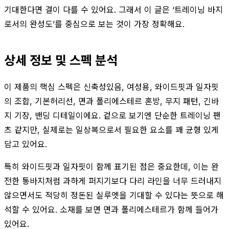
기대한다면 결이 다를 수 있어요. 그래서 이 글은 ‘트레이닝 바지
로서의 완성도’를 중심으로 보는 것이 가장 정확해요.
상세 정보 및 스펙 분석
이 제품의 핵심 스펙은 신축성있음, 여성용, 와이드핏과 일자핏
의 조합, 기본허리선, 면과 폴리에스테르 혼방, 무지 패턴, 긴바
지 기장, 밴딩 디테일이에요. 겉으로 보기엔 단순한 트레이닝 팬
츠 같지만, 실제로는 일상복으로서 필요한 요소를 꽤 균형 있게
담고 있어요.
특히 와이드핏과 일자핏이 함께 표기된 점은 중요한데, 이는 완
전한 통바지처럼 과하게 퍼지기보다 다리 라인을 너무 드러내지
않으면서도 적당히 정돈된 실루엣을 기대할 수 있다는 뜻으로 해
석할 수 있어요. 소재를 보면 면과 폴리에스테르가 함께 들어가
있어요.