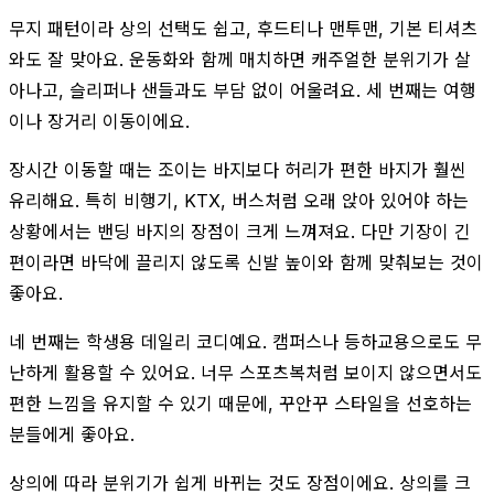
무지 패턴이라 상의 선택도 쉽고, 후드티나 맨투맨, 기본 티셔츠
와도 잘 맞아요. 운동화와 함께 매치하면 캐주얼한 분위기가 살
아나고, 슬리퍼나 샌들과도 부담 없이 어울려요. 세 번째는 여행
이나 장거리 이동이에요.
장시간 이동할 때는 조이는 바지보다 허리가 편한 바지가 훨씬
유리해요. 특히 비행기, KTX, 버스처럼 오래 앉아 있어야 하는
상황에서는 밴딩 바지의 장점이 크게 느껴져요. 다만 기장이 긴
편이라면 바닥에 끌리지 않도록 신발 높이와 함께 맞춰보는 것이
좋아요.
네 번째는 학생용 데일리 코디예요. 캠퍼스나 등하교용으로도 무
난하게 활용할 수 있어요. 너무 스포츠복처럼 보이지 않으면서도
편한 느낌을 유지할 수 있기 때문에, 꾸안꾸 스타일을 선호하는
분들에게 좋아요.
상의에 따라 분위기가 쉽게 바뀌는 것도 장점이에요. 상의를 크