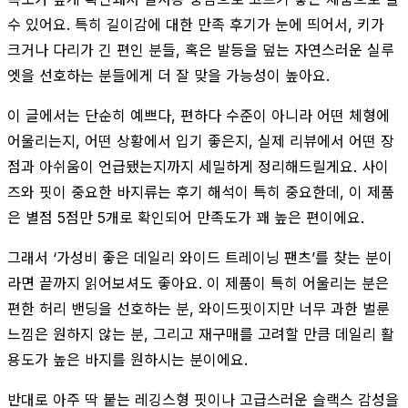
수 있어요. 특히 길이감에 대한 만족 후기가 눈에 띄어서, 키가
크거나 다리가 긴 편인 분들, 혹은 발등을 덮는 자연스러운 실루
엣을 선호하는 분들에게 더 잘 맞을 가능성이 높아요.
이 글에서는 단순히 예쁘다, 편하다 수준이 아니라 어떤 체형에
어울리는지, 어떤 상황에서 입기 좋은지, 실제 리뷰에서 어떤 장
점과 아쉬움이 언급됐는지까지 세밀하게 정리해드릴게요. 사이
즈와 핏이 중요한 바지류는 후기 해석이 특히 중요한데, 이 제품
은 별점 5점만 5개로 확인되어 만족도가 꽤 높은 편이에요.
그래서 ‘가성비 좋은 데일리 와이드 트레이닝 팬츠’를 찾는 분이
라면 끝까지 읽어보셔도 좋아요. 이 제품이 특히 어울리는 분은
편한 허리 밴딩을 선호하는 분, 와이드핏이지만 너무 과한 벌룬
느낌은 원하지 않는 분, 그리고 재구매를 고려할 만큼 데일리 활
용도가 높은 바지를 원하시는 분이에요.
반대로 아주 딱 붙는 레깅스형 핏이나 고급스러운 슬랙스 감성을