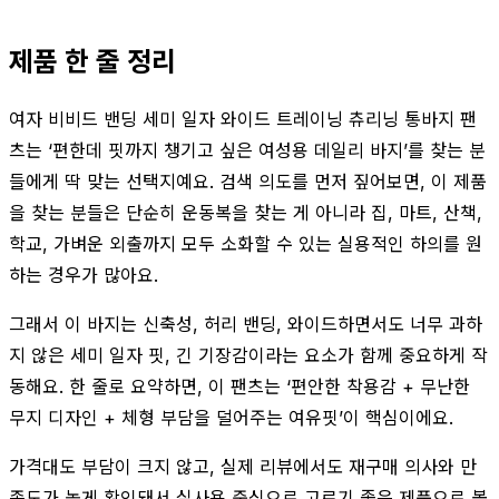
제품 한 줄 정리
여자 비비드 밴딩 세미 일자 와이드 트레이닝 츄리닝 통바지 팬
츠는 ‘편한데 핏까지 챙기고 싶은 여성용 데일리 바지’를 찾는 분
들에게 딱 맞는 선택지예요. 검색 의도를 먼저 짚어보면, 이 제품
을 찾는 분들은 단순히 운동복을 찾는 게 아니라 집, 마트, 산책,
학교, 가벼운 외출까지 모두 소화할 수 있는 실용적인 하의를 원
하는 경우가 많아요.
그래서 이 바지는 신축성, 허리 밴딩, 와이드하면서도 너무 과하
지 않은 세미 일자 핏, 긴 기장감이라는 요소가 함께 중요하게 작
동해요. 한 줄로 요약하면, 이 팬츠는 ‘편안한 착용감 + 무난한
무지 디자인 + 체형 부담을 덜어주는 여유핏’이 핵심이에요.
가격대도 부담이 크지 않고, 실제 리뷰에서도 재구매 의사와 만
족도가 높게 확인돼서 실사용 중심으로 고르기 좋은 제품으로 볼