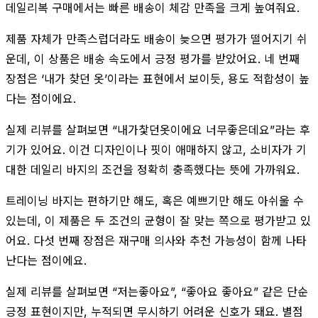
데일리복 구매에서는 빠른 배송이 체감 만족을 크게 높여줘요.
제품 자체가 만족스럽더라도 배송이 늦으면 평가가 떨어지기 쉬
운데, 이 상품은 배송 속도에서 긍정 평가를 받았어요. 네 번째
장점은 ‘내가 찾던 옷’이라는 표현에서 보이듯, 용도 적합성이 높
다는 점이에요.
실제 리뷰를 살펴보면 “내가찿던옷이에요 너무좋은데요”라는 후
기가 있어요. 이건 디자인이나 핏이 애매하지 않고, 소비자가 기
대한 데일리 바지의 조건을 정확히 충족했다는 뜻에 가까워요.
트레이닝 바지는 편하기만 해도, 혹은 예쁘기만 해도 아쉬울 수
있는데, 이 제품은 두 조건의 균형이 잘 맞는 쪽으로 평가받고 있
어요. 다섯 번째 장점은 재구매 의사와 추천 가능성이 함께 나타
난다는 점이에요.
실제 리뷰를 살펴보면 “저는좋아요”, “좋아요 좋아요” 같은 단순
긍정 표현이지만, 누적되면 무시하기 어려운 신호가 돼요. 별점