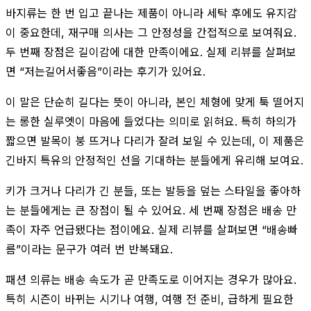
바지류는 한 번 입고 끝나는 제품이 아니라 세탁 후에도 유지감
이 중요한데, 재구매 의사는 그 안정성을 간접적으로 보여줘요.
두 번째 장점은 길이감에 대한 만족이에요. 실제 리뷰를 살펴보
면 “저는길어서좋음”이라는 후기가 있어요.
이 말은 단순히 길다는 뜻이 아니라, 본인 체형에 맞게 툭 떨어지
는 롱한 실루엣이 마음에 들었다는 의미로 읽혀요. 특히 하의가
짧으면 발목이 붕 뜨거나 다리가 잘려 보일 수 있는데, 이 제품은
긴바지 특유의 안정적인 선을 기대하는 분들에게 유리해 보여요.
키가 크거나 다리가 긴 분들, 또는 발등을 덮는 스타일을 좋아하
는 분들에게는 큰 장점이 될 수 있어요. 세 번째 장점은 배송 만
족이 자주 언급됐다는 점이에요. 실제 리뷰를 살펴보면 “배송빠
름”이라는 문구가 여러 번 반복돼요.
패션 의류는 배송 속도가 곧 만족도로 이어지는 경우가 많아요.
특히 시즌이 바뀌는 시기나 여행, 여행 전 준비, 급하게 필요한