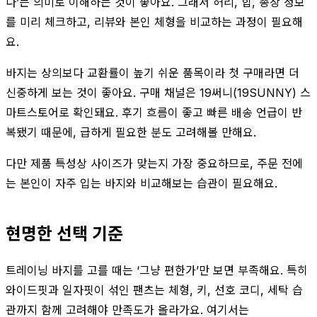
다’는 의미로 이해하는 것이 좋아요. 그래서 허리, 힙, 총장 정보
를 미리 체크하고, 리뷰와 본인 체형을 비교하는 과정이 필요해
요.
바지는 상의보다 교환률이 높기 쉬운 품목이라 첫 구매라면 더
신중하게 보는 것이 좋아요. 구매 채널은 19써니(19SUNNY) 스
마트스토어로 확인돼요. 후기 흐름이 좋고 빠른 배송 언급이 반
복됐기 때문에, 급하게 필요한 분도 고려해볼 만해요.
다만 제품 특성상 사이즈가 맞는지 가장 중요하므로, 주문 전에
는 본인이 자주 입는 바지와 비교해보는 습관이 필요해요.
현명한 선택 기준
트레이닝 바지를 고를 때는 ‘그냥 편한가’만 보면 부족해요. 특히
와이드핏과 일자핏이 섞인 팬츠는 체형, 키, 선호 코디, 세탁 습
관까지 함께 고려해야 만족도가 올라가요. 여기서는