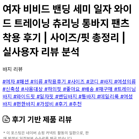
여자 비비드 밴딩 세미 일자 와이
드 트레이닝 츄리닝 통바지 팬츠
착용 후기 | 사이즈/핏 총정리 |
실사용자 리뷰 분석
바지 리뷰
#여자
#패션
#의류
#착용후기
#사이즈
#코디
#바지
#여성의류
#신축성
#사용대상
#하의핏
#좋아요
#배송
#재구매
#트레이닝
바지
#와이드핏
#일자핏
#밴딩바지
#통바지
#데일리룩
#여성
바지
#편한바지
#가성비
#후기
#추천
후기 기반 제품 리뷰