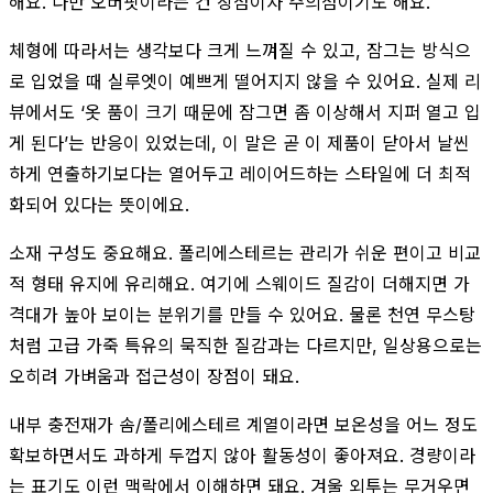
해요. 다만 오버핏이라는 건 장점이자 주의점이기도 해요.
체형에 따라서는 생각보다 크게 느껴질 수 있고, 잠그는 방식으
로 입었을 때 실루엣이 예쁘게 떨어지지 않을 수 있어요. 실제 리
뷰에서도 ‘옷 품이 크기 때문에 잠그면 좀 이상해서 지퍼 열고 입
게 된다’는 반응이 있었는데, 이 말은 곧 이 제품이 닫아서 날씬
하게 연출하기보다는 열어두고 레이어드하는 스타일에 더 최적
화되어 있다는 뜻이에요.
소재 구성도 중요해요. 폴리에스테르는 관리가 쉬운 편이고 비교
적 형태 유지에 유리해요. 여기에 스웨이드 질감이 더해지면 가
격대가 높아 보이는 분위기를 만들 수 있어요. 물론 천연 무스탕
처럼 고급 가죽 특유의 묵직한 질감과는 다르지만, 일상용으로는
오히려 가벼움과 접근성이 장점이 돼요.
내부 충전재가 솜/폴리에스테르 계열이라면 보온성을 어느 정도
확보하면서도 과하게 두껍지 않아 활동성이 좋아져요. 경량이라
는 표기도 이런 맥락에서 이해하면 돼요. 겨울 외투는 무거우면