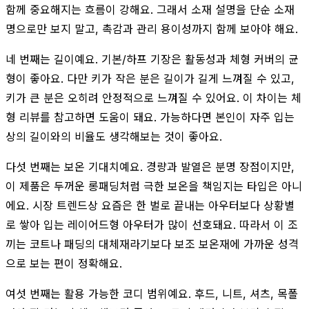
함께 중요해지는 흐름이 강해요. 그래서 소재 설명을 단순 소재
명으로만 보지 말고, 촉감과 관리 용이성까지 함께 보아야 해요.
네 번째는 길이예요. 기본/하프 기장은 활동성과 체형 커버의 균
형이 좋아요. 다만 키가 작은 분은 길이가 길게 느껴질 수 있고,
키가 큰 분은 오히려 안정적으로 느껴질 수 있어요. 이 차이는 체
형 리뷰를 참고하면 도움이 돼요. 가능하다면 본인이 자주 입는
상의 길이와의 비율도 생각해보는 것이 좋아요.
다섯 번째는 보온 기대치예요. 경량과 발열은 분명 장점이지만,
이 제품은 두꺼운 롱패딩처럼 극한 보온을 책임지는 타입은 아니
에요. 시장 트렌드상 요즘은 한 벌로 끝내는 아우터보다 상황별
로 쌓아 입는 레이어드형 아우터가 많이 선호돼요. 따라서 이 조
끼는 코트나 패딩의 대체재라기보다 보조 보온재에 가까운 성격
으로 보는 편이 정확해요.
여섯 번째는 활용 가능한 코디 범위예요. 후드, 니트, 셔츠, 목폴