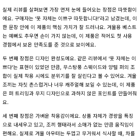
실제 리뷰를 살펴보면 가장 먼저 눈에 들어오는 장점은 따뜻함이
에요. 구매자는 ‘옷 자체는 이쁘구 따듯합니다!’라고 남겼는데, 이
한 문장 안에 이 제품의 핵심 가치가 잘 드러나요. 겨울용 베스트
는 예뻐도 추우면 손이 가지 않는데, 이 제품은 적어도 첫 사용
경험에서 보온 만족도를 준 것으로 보이에요.
두 번째 장점은 디자인 완성도예요. 같은 리뷰에서 ‘옷 자체는 이
쁘다’는 표현이 있었던 만큼, 무스탕풍 스웨이드와 양털 퍼의 조
합이 실제 착용 시에도 분위기를 잘 살린다고 볼 수 있어요. 겨울
조끼는 자칫 촌스럽거나 너무 캐주얼해 보일 수 있는데, 이 제품
은 퍼 트리밍과 무지 디자인으로 과하지 않은 포인트를 만들어줘
요.
세 번째 장점은 가벼운 착용감이에요. 상품 자체가 경량을 특징
으로 내세우고 있고, 조끼 형태라서 소매가 없는 만큼 움직임이
편해요. 실제로 겨울 아우터는 두껍고 무거워서 식사할 때, 차를