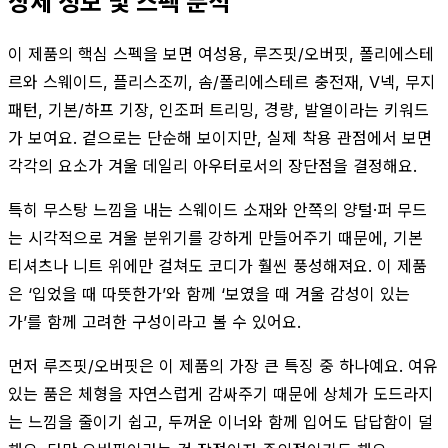
상세 정보 및 스펙 분석
이 제품의 핵심 스펙을 보면 여성용, 루즈핏/오버핏, 폴리에스테
르와 스웨이드, 플리스조끼, 솜/폴리에스테르 충전재, V넥, 무지
패턴, 기본/하프 기장, 인조퍼 트리밍, 경량, 발열이라는 키워드
가 보여요. 겉으로는 단순해 보이지만, 실제 착용 관점에서 보면
각각의 요소가 겨울 데일리 아우터로서의 장단점을 결정해요.
특히 무스탕 느낌을 내는 스웨이드 소재와 안쪽의 양털·퍼 무드
는 시각적으로 겨울 분위기를 강하게 만들어주기 때문에, 기본
티셔츠나 니트 위에만 걸쳐도 코디가 훨씬 풍성해져요. 이 제품
은 ‘입었을 때 따뜻한가’와 함께 ‘보였을 때 겨울 감성이 있는
가’를 함께 고려한 구성이라고 볼 수 있어요.
먼저 루즈핏/오버핏은 이 제품의 가장 큰 특징 중 하나예요. 여유
있는 품은 체형을 자연스럽게 감싸주기 때문에 상체가 도드라지
는 느낌을 줄이기 쉽고, 두꺼운 이너와 함께 입어도 답답함이 덜