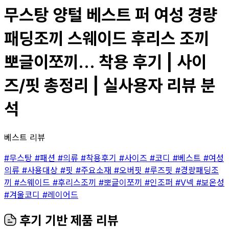
무스탕 양털 베스트 퍼 여성 경량
패딩조끼 스웨이드 후리스 조끼
뽀글이쪼끼... 착용 후기 | 사이
즈/핏 총정리 | 실사용자 리뷰 분
석
베스트 리뷰
#무스탕
#패션
#의류
#착용후기
#사이즈
#코디
#베스트
#여성
의류
#사용대상
#핏
#주요소재
#오버핏
#루즈핏
#경량패딩조
끼
#스웨이드
#후리스조끼
#뽀글이쪼끼
#인조퍼
#V넥
#보온성
#겨울코디
#레이어드
후기 기반 제품 리뷰