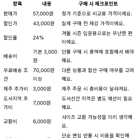
항목
내용
구매 시 체크포인트
판매가
57,000원
정가 기준으로 비교용 가격이에요.
할인가
43,000원
실제 구매 전 체감 가격이에요.
겨울 시즌 입문용으로는 무난한 편
할인율
24%
이에요.
기본 3,000
단품 구매 시 총액에 포함해서 봐야
배송비
원
해요.
무료배송 조
70,000원
다른 상품과 합산 구매 여부를 고려
건
이상
해요.
제주 추가비
3,000원
제주 주문 시 총비용이 달라져요.
도서지역 추
도서산간 지역은 별도 예산이 필요
7,000원
가비
해요.
사이즈 교환 가능성을 미리 생각해
교환비
6,000원
요.
단순 변심 반품 시 비용을 확인해