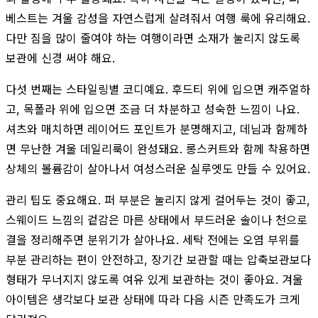
베스트는 겨울 감성을 자연스럽게 살려줘서 여행 룩에 유리해요.
다만 짐을 많이 줄여야 하는 여행이라면 소재가 눌리지 않도록
보관에 신경 써야 해요.
다섯 번째는 스타일링별 코디예요. 후드티 위에 입으면 캐주얼하
고, 목폴라 위에 입으면 조금 더 차분하고 성숙한 느낌이 나요.
셔츠와 매치하면 레이어드 포인트가 분명해지고, 데님과 함께하
면 무난한 겨울 데일리룩이 완성돼요. 롱스커트와 함께 착용하면
상체의 볼륨감이 살아나서 여성스러운 실루엣도 만들 수 있어요.
관리 팁도 중요해요. 퍼 부분은 눌리지 않게 걸어두는 것이 좋고,
스웨이드 느낌의 겉감은 마른 상태에서 부드러운 솔이나 천으로
결을 정리해주면 분위기가 살아나요. 세탁 전에는 오염 부위를
부분 관리하는 편이 안전하고, 장기간 보관할 때는 압축보관보다
형태가 무너지지 않도록 여유 있게 보관하는 것이 좋아요. 겨울
아이템은 생각보다 보관 상태에 따라 다음 시즌 만족도가 크게