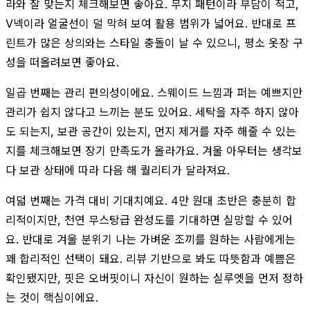
라와 잘 맞는지 체크해보면 좋아요. 무지 패턴이라 부담이 적고,
V넥이라 얼굴선이 덜 막혀 보여 활용 범위가 넓어요. 반대로 프
린트가 많은 상의와는 스타일 충돌이 날 수 있으니, 평소 옷장 구
성을 떠올려보면 좋아요.
일곱 번째는 관리 편의성이에요. 스웨이드 느낌과 퍼는 예쁘지만
관리가 쉽지 않다고 느끼는 분도 있어요. 세탁을 자주 하지 않아
도 되는지, 보관 공간이 있는지, 먼지 제거를 자주 해줄 수 있는
지를 체크해보면 장기 만족도가 올라가요. 겨울 아우터는 생각보
다 보관 상태에 따라 다음 해 퀄리티가 달라져요.
여덟 번째는 가격 대비 기대치예요. 4만 원대 초반은 충분히 합
리적이지만, 천연 무스탕급 완성도를 기대하면 실망할 수 있어
요. 반대로 겨울 분위기 나는 가벼운 조끼를 원하는 사람에게는
꽤 합리적인 선택이 돼요. 리뷰 기반으로 봐도 따뜻함과 예쁨은
확인됐지만, 핏은 오버핏이니 자신이 원하는 실루엣을 먼저 정하
는 것이 핵심이에요.