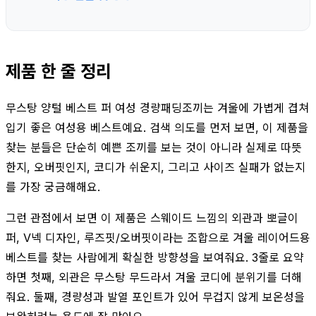
제품 한 줄 정리
무스탕 양털 베스트 퍼 여성 경량패딩조끼는 겨울에 가볍게 겹쳐
입기 좋은 여성용 베스트예요. 검색 의도를 먼저 보면, 이 제품을
찾는 분들은 단순히 예쁜 조끼를 보는 것이 아니라 실제로 따뜻
한지, 오버핏인지, 코디가 쉬운지, 그리고 사이즈 실패가 없는지
를 가장 궁금해해요.
그런 관점에서 보면 이 제품은 스웨이드 느낌의 외관과 뽀글이
퍼, V넥 디자인, 루즈핏/오버핏이라는 조합으로 겨울 레이어드용
베스트를 찾는 사람에게 확실한 방향성을 보여줘요. 3줄로 요약
하면 첫째, 외관은 무스탕 무드라서 겨울 코디에 분위기를 더해
줘요. 둘째, 경량성과 발열 포인트가 있어 무겁지 않게 보온성을