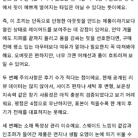
에서 핏이 예쁘게 떨어지는 타입은 아닐 수 있다는 뜻이에요.
즉, 이 조끼는 단독으로 단정한 아웃핏을 만드는 제품이라기보다
열린 상태로 레이어드를 보여주는 데 강점이 있어요. 만약 겨울
에도 지퍼를 끝까지 올리고 몸을 감싸는 핏을 선호한다면, 구매
전에 평소 입는 아우터보다 여유가 얼마나 필요한지 꼭 따져봐야
해요. 오버핏은 편하지만, 너무 크면 어깨선과 품이 흐트러져 보
일 수 있어요.
두 번째 주의사항은 후기 수가 적다는 점이에요. 현재 공개된 리
뷰 데이터는 많지 않아서, 사이즈 편차나 세탁 후 변형, 보온성
지속력 같은 장기 사용성은 아직 충분히 검증되었다고 보기 어려
워요. 평점은 4점으로 무난하지만, 표본이 적을수록 한 개의 후
기가 전체를 대표하지는 못해요.
세 번째는 소재 특성상 관리 이슈예요. 스웨이드 느낌의 겉감과
인조퍼가 들어간 제품은 먼지나 생활 오염이 눈에 띄기 쉬울 수