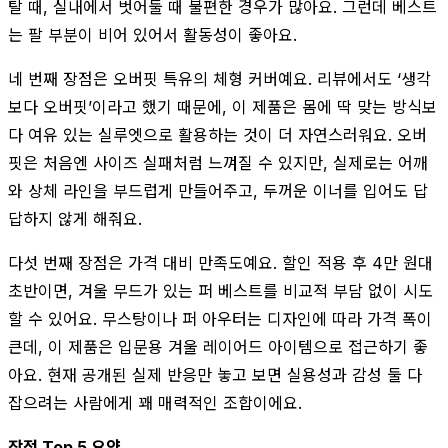
탈 때, 실내에서 벗어둘 때 불편한 경우가 많아요. 그런데 베스트
는 팔 부분이 비어 있어서 활동성이 좋아요.
네 번째 장점은 오버핏 특유의 체형 커버예요. 리뷰에서도 ‘생각
보다 오버핏’이라고 했기 때문에, 이 제품은 몸에 딱 맞는 방식보
다 여유 있는 실루엣으로 활용하는 것이 더 자연스러워요. 오버
핏은 처음엔 사이즈 실패처럼 느껴질 수 있지만, 실제로는 어깨
와 상체 라인을 부드럽게 만들어주고, 두꺼운 이너를 입어도 답
답하지 않게 해줘요.
다섯 번째 장점은 가격 대비 만족도예요. 할인 적용 후 4만 원대
초반이면, 겨울 무드가 있는 퍼 베스트를 비교적 부담 없이 시도
할 수 있어요. 무스탕이나 퍼 아우터는 디자인에 따라 가격 폭이
큰데, 이 제품은 입문용 겨울 레이어드 아이템으로 접근하기 좋
아요. 현재 공개된 실제 반응만 놓고 보면 실용성과 감성 둘 다
잡으려는 사람에게 꽤 매력적인 조합이에요.
장점 Top 5 요약