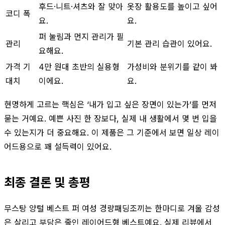
후드·니트·셔츠와 잘 맞아
옷장 활용도를 높이고 싶어
코디 폭
요.
요.
퍼 눌림과 먼지 관리가 필
관리
기본 관리 습관이 있어요.
요해요.
가격 기
4만 원대 초반의 실용형
가성비와 분위기를 같이 봐
대치
이에요.
요.
현명하게 고르는 핵심은 ‘내가 입고 싶은 장면이 있는가’를 먼저
묻는 거예요. 예쁜 사진 한 장보다, 실제 내 생활에서 몇 번 입을
수 있는지가 더 중요해요. 이 제품은 그 기준에서 보면 일상 레이
어드용으로 꽤 설득력이 있어요.
최종 결론 및 총평
무스탕 양털 베스트 퍼 여성 경량패딩조끼는 한마디로 겨울 감성
은 살리고 부담은 줄인 레이어드형 베스트예요. 실제 리뷰에서