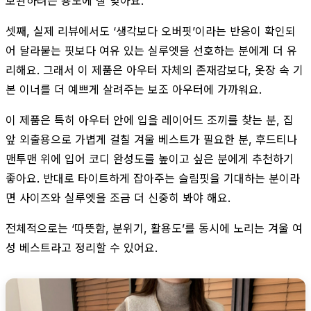
보완하려는 용도에 잘 맞아요.
셋째, 실제 리뷰에서도 ‘생각보다 오버핏’이라는 반응이 확인되
어 달라붙는 핏보다 여유 있는 실루엣을 선호하는 분에게 더 유
리해요. 그래서 이 제품은 아우터 자체의 존재감보다, 옷장 속 기
본 이너를 더 예쁘게 살려주는 보조 아우터에 가까워요.
이 제품은 특히 아우터 안에 입을 레이어드 조끼를 찾는 분, 집
앞 외출용으로 가볍게 걸칠 겨울 베스트가 필요한 분, 후드티나
맨투맨 위에 입어 코디 완성도를 높이고 싶은 분에게 추천하기
좋아요. 반대로 타이트하게 잡아주는 슬림핏을 기대하는 분이라
면 사이즈와 실루엣을 조금 더 신중히 봐야 해요.
전체적으로는 ‘따뜻함, 분위기, 활용도’를 동시에 노리는 겨울 여
성 베스트라고 정리할 수 있어요.