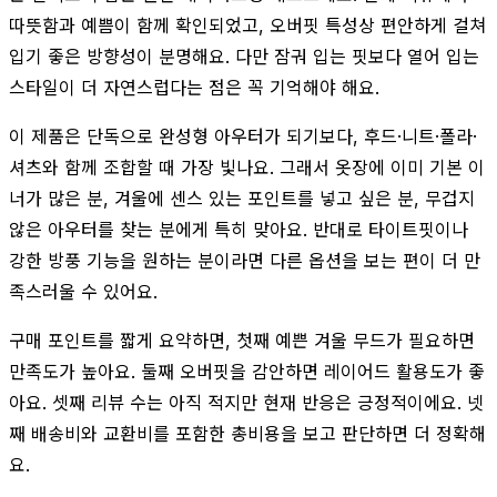
따뜻함과 예쁨이 함께 확인되었고, 오버핏 특성상 편안하게 걸쳐
입기 좋은 방향성이 분명해요. 다만 잠궈 입는 핏보다 열어 입는
스타일이 더 자연스럽다는 점은 꼭 기억해야 해요.
이 제품은 단독으로 완성형 아우터가 되기보다, 후드·니트·폴라·
셔츠와 함께 조합할 때 가장 빛나요. 그래서 옷장에 이미 기본 이
너가 많은 분, 겨울에 센스 있는 포인트를 넣고 싶은 분, 무겁지
않은 아우터를 찾는 분에게 특히 맞아요. 반대로 타이트핏이나
강한 방풍 기능을 원하는 분이라면 다른 옵션을 보는 편이 더 만
족스러울 수 있어요.
구매 포인트를 짧게 요약하면, 첫째 예쁜 겨울 무드가 필요하면
만족도가 높아요. 둘째 오버핏을 감안하면 레이어드 활용도가 좋
아요. 셋째 리뷰 수는 아직 적지만 현재 반응은 긍정적이에요. 넷
째 배송비와 교환비를 포함한 총비용을 보고 판단하면 더 정확해
요.