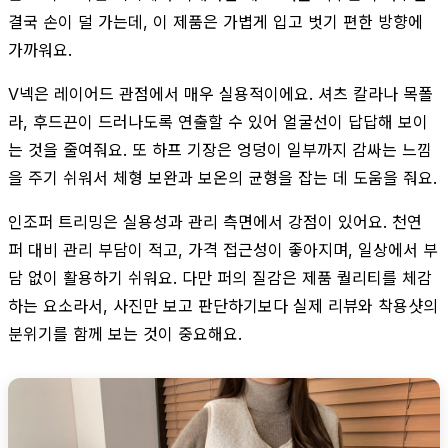
결국 손이 덜 가는데, 이 제품은 가볍게 입고 벗기 편한 방향에
가까워요.
V넥은 레이어드 관점에서 매우 실용적이에요. 셔츠 칼라나 목폴
라, 후드끈이 드러나도록 연출할 수 있어 얼굴선이 답답해 보이
는 것을 줄여줘요. 또 하프 기장은 엉덩이 일부까지 감싸는 느낌
을 주기 쉬워서 체형 보완과 보온의 균형을 잡는 데 도움을 줘요.
인조퍼 트리밍은 실용성과 관리 측면에서 강점이 있어요. 천연
퍼 대비 관리 부담이 적고, 가격 접근성이 좋아지며, 일상에서 부
담 없이 활용하기 쉬워요. 다만 퍼의 질감은 제품 퀄리티를 체감
하는 요소라서, 사진만 보고 판단하기보다 실제 리뷰와 착용샷의
분위기를 함께 보는 것이 중요해요.