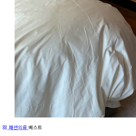
패션의류
베스트