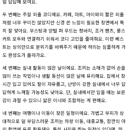
덜 답답해 보여요.
두 번째는 주말 외출 코디예요. 카페, 마트, 아이와의 짧은 외출
처럼 너무 꾸미진 않았지만 신경 쓴 느낌이 필요한 장면에서 특
히 잘 맞아요. 무스탕과 양털 퍼 무드는 청바지, 조거 팬츠, 롱스
커트 모두와 연결하기 쉬워서 코디 고민을 줄여줘요. 이런 베스
트는 상의만으로 분위기를 바꿔주기 때문에 하의는 심플하게 가
도 완성도가 올라가요.
세 번째는 실내 활동이 많은 날이에요. 조끼는 소매가 없어 손을
많이 쓰는 작업이나 생활 동선이 많은 날에 유리해요. 집에서 장
시간 입고 있어도 팔이 자유롭고, 난방이 강한 실내에서 너무 답
답하게 느껴질 가능성도 낮아요. 단, 실내에서만 입을 때는 보온
감이 과할 수 있으니 얇은 이너와 조합하는 게 편해요.
네 번째는 여행이나 이동이 잦은 일정이에요. 가볍고 부피가 상
대적으로 덜 부담스러운 조끼는 차량 이동, 대중교통, 잠깐의 야
외 촬영에 두루 활용돼요. 특히 사진을 찍는 일정이 있다면, 퍼