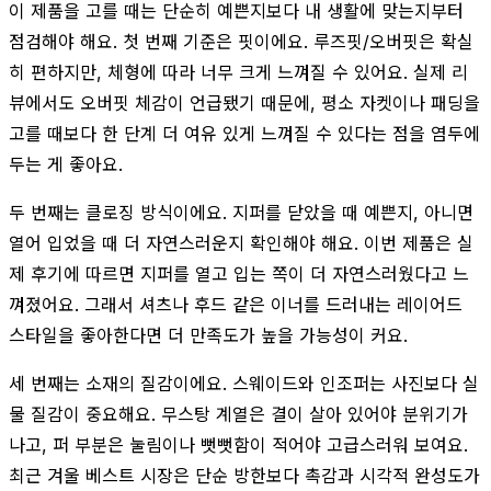
이 제품을 고를 때는 단순히 예쁜지보다 내 생활에 맞는지부터
점검해야 해요. 첫 번째 기준은 핏이에요. 루즈핏/오버핏은 확실
히 편하지만, 체형에 따라 너무 크게 느껴질 수 있어요. 실제 리
뷰에서도 오버핏 체감이 언급됐기 때문에, 평소 자켓이나 패딩을
고를 때보다 한 단계 더 여유 있게 느껴질 수 있다는 점을 염두에
두는 게 좋아요.
두 번째는 클로징 방식이에요. 지퍼를 닫았을 때 예쁜지, 아니면
열어 입었을 때 더 자연스러운지 확인해야 해요. 이번 제품은 실
제 후기에 따르면 지퍼를 열고 입는 쪽이 더 자연스러웠다고 느
껴졌어요. 그래서 셔츠나 후드 같은 이너를 드러내는 레이어드
스타일을 좋아한다면 더 만족도가 높을 가능성이 커요.
세 번째는 소재의 질감이에요. 스웨이드와 인조퍼는 사진보다 실
물 질감이 중요해요. 무스탕 계열은 결이 살아 있어야 분위기가
나고, 퍼 부분은 눌림이나 뻣뻣함이 적어야 고급스러워 보여요.
최근 겨울 베스트 시장은 단순 방한보다 촉감과 시각적 완성도가