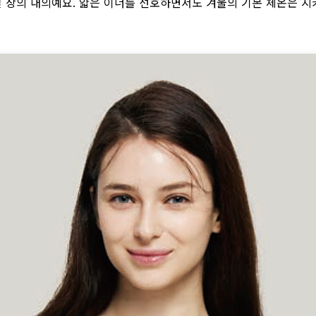
열 상의 내의예요. 얇은 이너를 선호하면서도 겨울의 기본 체온은 지