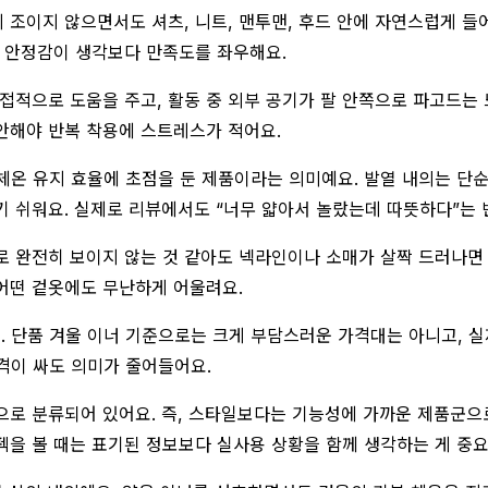
 조이지 않으면서도 셔츠, 니트, 맨투맨, 후드 안에 자연스럽게 들
의 안정감이 생각보다 만족도를 좌우해요.
접적으로 도움을 주고, 활동 중 외부 공기가 팔 안쪽으로 파고드는 
편안해야 반복 착용에 스트레스가 적어요.
체온 유지 효율에 초점을 둔 제품이라는 의미예요. 발열 내의는 단순
기 쉬워요. 실제로 리뷰에서도 “너무 얇아서 놀랐는데 따뜻하다”는 
로 완전히 보이지 않는 것 같아도 넥라인이나 소매가 살짝 드러나면 
 어떤 겉옷에도 무난하게 어울려요.
렴해요. 단품 겨울 이너 기준으로는 크게 부담스러운 가격대는 아니고,
격이 싸도 의미가 줄어들어요.
로 분류되어 있어요. 즉, 스타일보다는 기능성에 가까운 제품군으로 
스펙을 볼 때는 표기된 정보보다 실사용 상황을 함께 생각하는 게 중요