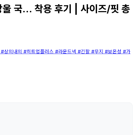
국... 착용 후기 | 사이즈/핏 총
복
#상의내의
#히트업플러스
#라운드넥
#긴팔
#무지
#보온성
#가