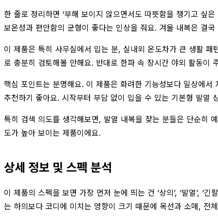
한 줄로 정리하면 ‘부해 보이지 않으면서도 따뜻함을 챙기고 싶은 분
보온성과 편안함의 균형이 좋다는 인상을 줘요. 겨울 내복은 결국 
이 제품은 특히 사무실에서 입는 분, 실내외 온도차가 큰 생활 패
로 충분히 검토해볼 만해요. 반대로 한파 속 장시간 야외 활동이 
핵심 포인트는 분명해요. 이 제품은 화려한 기능성보다 일상에서 자
추천하기 좋아요. 시작부터 부담 없이 입을 수 있는 기본형 발열 
특히 검색 의도를 생각해보면, 발열 내복을 찾는 분들은 단순히 예
도가 높아 보이는 제품이에요.
상세 정보 및 스펙 분석
이 제품의 스펙을 보면 가장 먼저 눈에 띄는 건 ‘상의’, ‘발열’, 
는 하의보다 코디에 미치는 영향이 크기 때문에 목선과 소매, 전체