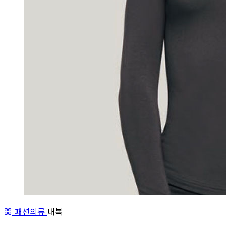
패션의류
내복