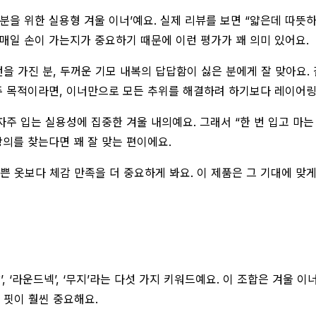
을 위한 실용형 겨울 이너’예요. 실제 리뷰를 보면 “얇은데 따뜻하
매일 손이 가는지가 중요하기 때문에 이런 평가가 꽤 의미 있어요.
턴을 가진 분, 두꺼운 기모 내복의 답답함이 싫은 분에게 잘 맞아요.
주 목적이라면, 이너만으로 모든 추위를 해결하려 하기보다 레이어링
주 입는 실용성에 집중한 겨울 내의예요. 그래서 “한 번 입고 마는 
상의를 찾는다면 꽤 잘 맞는 편이에요.
쁜 옷보다 체감 만족을 더 중요하게 봐요. 이 제품은 그 기대에 맞
‘긴팔’, ‘라운드넥’, ‘무지’라는 다섯 가지 키워드예요. 이 조합은 겨
 핏이 훨씬 중요해요.