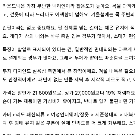
라운드넥은 가장 무난한 넥라인이라 활용도가 높아요. 목을 과하게
고, 겉옷에 따라 드러나도 어색함이 덜해요. 겨울철에는 목 주변
긴팔이라는 점도 중요해요. 팔 전체를 덮는 길이는 체온 유지에 직
요. 게다가 상의 내의는 하루 종일 입는 경우가 많아서, 소매가 
특징이 발열로 표시되어 있다는 건, 일반적인 면내의와는 다르게 
로 설계되는 경우가 많아요. 그래서 두께가 얇아도 따뜻함을 느끼
무지 디자인도 실용성 측면에서 큰 장점이에요. 겨울 내복은 겉으
도 안정적이에요. 패턴이 없는 만큼 세탁 후 시각적 피로도 적고,
가격은 할인가 21,800원으로, 정가 27,000원보다 19% 저
손이 가는 제품이면 가성비가 좋아지고, 반대로 입기 불편하면 가
카테고리도 패션의류 > 여성언더웨어/잠옷 > 시즌성내의 > 내복으
탁 후 형태 유지 같은 부분이 실제 만족도를 더 크게 좌우해요. 