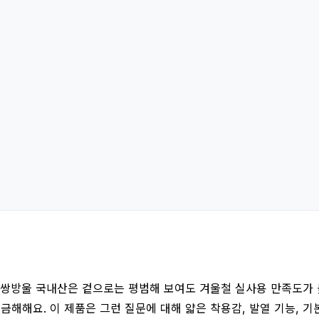
쌍방울 국내산은 겉으로는 평범해 보여도 겨울철 실사용 만족도가 
 궁금해해요. 이 제품은 그런 질문에 대해 얇은 착용감, 발열 기능, 