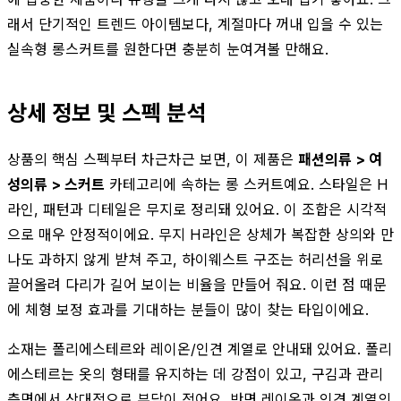
래서 단기적인 트렌드 아이템보다, 계절마다 꺼내 입을 수 있는
실속형 롱스커트를 원한다면 충분히 눈여겨볼 만해요.
상세 정보 및 스펙 분석
상품의 핵심 스펙부터 차근차근 보면, 이 제품은
패션의류 > 여
성의류 > 스커트
카테고리에 속하는 롱 스커트예요. 스타일은 H
라인, 패턴과 디테일은 무지로 정리돼 있어요. 이 조합은 시각적
으로 매우 안정적이에요. 무지 H라인은 상체가 복잡한 상의와 만
나도 과하지 않게 받쳐 주고, 하이웨스트 구조는 허리선을 위로
끌어올려 다리가 길어 보이는 비율을 만들어 줘요. 이런 점 때문
에 체형 보정 효과를 기대하는 분들이 많이 찾는 타입이에요.
소재는 폴리에스테르와 레이온/인견 계열로 안내돼 있어요. 폴리
에스테르는 옷의 형태를 유지하는 데 강점이 있고, 구김과 관리
측면에서 상대적으로 부담이 적어요. 반면 레이온과 인견 계열의