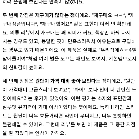
히려 슬림해 보인다는 만족이 많았어요.
두 번째 장점은
재구매가 많다는 점
이에요. “재구매요 ㅋㅋ”, “재
구매상품입니다”, “재구매했어요” 같은 표현이 여러 번 확인돼
요. 의류 리뷰에서 재구매는 꽤 의미가 커요. 색상만 바꿔 다시
사는 경우도 있고, 동일한 핏이 만족스러워서 여유분으로 구입하
는 경우도 있기 때문이에요. 이 제품은 실제로 “우리집에ㅎㅎ4벌
맘에들어여”처럼 여러 벌을 모으는 패턴도 보여서, 기본템으로서
의 신뢰감이 높아요.
세 번째 장점은
원단이 가격 대비 좋아 보인다
는 점이에요. “원단
이 가격대비 고급스러워 보여요”, “화이트보다 천이 더 탄탄한 느
낌이에요”라는 후기가 있었어요. 이런 평가는 소재의 표면감과
실루엣 유지력이 기대 이상이었다는 뜻이에요. 특히 H라인 스커
트는 원단이 너무 흐물거리면 라인이 무너지고, 너무 빳빳하면
불편해질 수 있어요. 그런데 리뷰를 보면 이 제품은 그 중간 지점
을 잘 잡았다는 인상이 강해요.