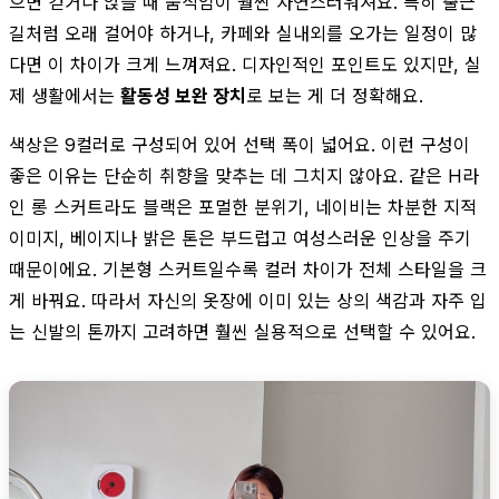
으면 걷거나 앉을 때 움직임이 훨씬 자연스러워져요. 특히 출근
길처럼 오래 걸어야 하거나, 카페와 실내외를 오가는 일정이 많
다면 이 차이가 크게 느껴져요. 디자인적인 포인트도 있지만, 실
제 생활에서는
활동성 보완 장치
로 보는 게 더 정확해요.
색상은 9컬러로 구성되어 있어 선택 폭이 넓어요. 이런 구성이
좋은 이유는 단순히 취향을 맞추는 데 그치지 않아요. 같은 H라
인 롱 스커트라도 블랙은 포멀한 분위기, 네이비는 차분한 지적
이미지, 베이지나 밝은 톤은 부드럽고 여성스러운 인상을 주기
때문이에요. 기본형 스커트일수록 컬러 차이가 전체 스타일을 크
게 바꿔요. 따라서 자신의 옷장에 이미 있는 상의 색감과 자주 입
는 신발의 톤까지 고려하면 훨씬 실용적으로 선택할 수 있어요.