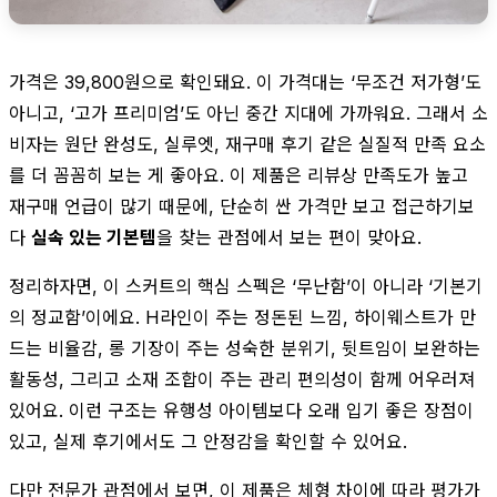
가격은 39,800원으로 확인돼요. 이 가격대는 ‘무조건 저가형’도
아니고, ‘고가 프리미엄’도 아닌 중간 지대에 가까워요. 그래서 소
비자는 원단 완성도, 실루엣, 재구매 후기 같은 실질적 만족 요소
를 더 꼼꼼히 보는 게 좋아요. 이 제품은 리뷰상 만족도가 높고
재구매 언급이 많기 때문에, 단순히 싼 가격만 보고 접근하기보
다
실속 있는 기본템
을 찾는 관점에서 보는 편이 맞아요.
정리하자면, 이 스커트의 핵심 스펙은 ‘무난함’이 아니라 ‘기본기
의 정교함’이에요. H라인이 주는 정돈된 느낌, 하이웨스트가 만
드는 비율감, 롱 기장이 주는 성숙한 분위기, 뒷트임이 보완하는
활동성, 그리고 소재 조합이 주는 관리 편의성이 함께 어우러져
있어요. 이런 구조는 유행성 아이템보다 오래 입기 좋은 장점이
있고, 실제 후기에서도 그 안정감을 확인할 수 있어요.
다만 전문가 관점에서 보면, 이 제품은 체형 차이에 따라 평가가