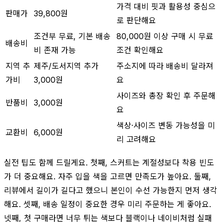
가격 대비 핏과 활용성 중심으
판매가
39,800원
로 판단해요
조건부 무료, 기본 배송
80,000원 이상 구매 시 무료
배송비
비 존재 가능
조건 확인해요
지역 추
제주/도서지역 추가
주소지에 따라 배송비 달라져
가비
3,000원
요
사이즈와 총장 확인 후 주문해
반품비
3,000원
요
색상·사이즈 변동 가능성을 미
교환비
6,000원
리 고려해요
실전 팁도 함께 드릴게요. 첫째, 스커트는 계절성보다 착용 빈도
가 더 중요해요. 자주 입을 색을 고르면 만족도가 높아요. 둘째,
리뷰에서 길이가 길다고 했으니 본인이 수선 가능한지 먼저 생각
해요. 셋째, 배송 일정이 중요한 경우 미리 주문하는 게 좋아요.
넷째, 첫 구매라면 너무 튀는 색보다 블랙이나 네이비처럼 실패