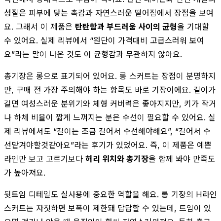
성질은 피부에 닿는 촉감과 자연스러운 떨어짐에서 장점을 보여
요. 그래서 이 제품은
탄탄함과 부드러움 사이의 균형
을 기대할
수 있어요. 실제 리뷰에서 “원단이 가격대비 고급스러워 보여
요”라는 말이 나온 것도 이 균형감과 무관하지 않아요.
총기장은 롱으로 표기되어 있어요. 롱 스커트는 장점이 분명하지
만, 구매 전 가장 주의해야 하는 항목도 바로 기장이에요. 길이가
길면 여성스러운 분위기와 체형 커버력은 좋아지지만, 키가 작거
나 하체 비율이 짧게 느껴지는 분은 수선이 필요할 수 있어요. 실
제 리뷰에서도 “길이는 조금 길어서 수선해야해요”, “길어서 수
선맡겨야할것같아요”라는 후기가 있었어요. 즉, 이 제품은 예쁜
라인만 보고 고르기보다
허리 위치와 총기장
을 함께 봐야 만족도
가 높아져요.
뒷트임 디테일도 실사용에 중요한 역할을 해요. 롱 기장의 H라인
스커트는 자칫하면 보폭이 제한돼 답답할 수 있는데, 트임이 있