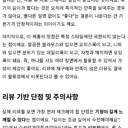
높다는 건, 착용 후 바로 느껴지는 실감이 좋았다는 뜻이에요. 후
기의 길이가 짧다는 것은 오히려 즉각적인 만족을 보여주는 경우
가 많아요. 별다른 설명 없이도 “좋다”는 결론이 나온다는 건 기
본기가 안정적이라는 의미이기도 해요.
마지막으로, 이 제품의 장점은 특정 스타일에만 국한되지 않는다
는 점이에요. 깔끔한 블라우스와 입으면 오피스룩이 되고, 니트
와 입으면 분위기 있는 데일리룩이 되고, 자켓과 매치하면 모임
룩이 돼요. 즉, 하나를 사도 여러 장면에서 활용할 수 있어서 가
성비 체감이 좋아요. 리뷰에 재구매와 만족이 많은 이유도 결국
이 활용성에서 비롯된다고 볼 수 있어요.
리뷰 기반 단점 및 주의사항
실제 리뷰를 보면 가장 먼저 체크해야 할 단점은
기장이 길게 느
껴질 수 있다
는 점이에요. “길이는 조금 길어서 수선해야해요”,
“길어서 수선맡겨야할것같아요”라는 후기가 반복됐어요. 롱 스