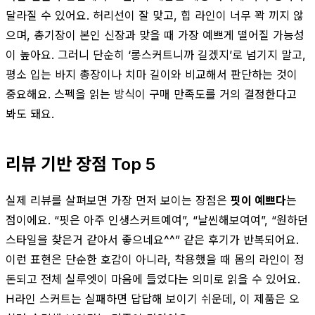
달라질 수 있어요. 허리선이 잘 맞고, 힙 라인이 너무 꽉 끼지 않
으며, 총기장이 본인 신장과 맞을 때 가장 예쁘게 떨어질 가능성
이 높아요. 그러니 단순히 ‘롱스커트니까 길겠지’로 넘기지 말고,
평소 입는 바지 총장이나 치마 길이와 비교해서 판단하는 것이
중요해요. 스펙을 읽는 방식이 구매 만족도를 거의 결정한다고
봐도 돼요.
리뷰 기반 장점 Top 5
실제 리뷰를 살펴보면 가장 먼저 보이는 장점은
핏이 예쁘다
는
점이에요. “핏은 아주 인생스커트예여”, “날씬해보여여”, “원하던
스타일을 찾은거 같아서 좋으네요^^” 같은 후기가 반복되어요.
이런 표현은 단순한 호감이 아니라, 착용했을 때 몸의 라인이 정
돈되고 전체 실루엣이 마음에 들었다는 의미로 읽을 수 있어요.
H라인 스커트는 실패하면 답답해 보이기 쉬운데, 이 제품은 오