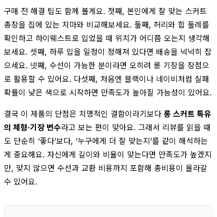
구매 전 해결 팁도 함께 볼게요. 첫째, 본인에게 잘 맞는 스커트
총장을 집에 있는 치마와 비교해보세요. 둘째, 허리와 힙 둘레를
확인하고 하이웨스트로 입었을 때 위치가 어디쯤 오는지 생각해
보세요. 셋째, 하루 입을 일정이 정해져 있다면 배송을 넉넉히 잡
으세요. 넷째, 수선이 가능한 분이라면 오히려 롱 기장을 장점으
로 활용할 수 있어요. 다섯째, 처음엔 블랙이나 네이비처럼 실패
확률이 낮은 색으로 시작하면 만족도가 높아질 가능성이 있어요.
결국 이 제품의 단점은 치명적인 결함이라기보다
롱 스커트 특유
의 체형·기장 변수
라고 보는 편이 맞아요. 그래서 리뷰를 읽을 때
도 단순히 ‘좋다’보다, ‘누구에게 더 잘 맞는지’를 같이 해석하는
게 중요해요. 자신에게 길이와 비율이 맞는다면 만족도가 높겠지
만, 맞지 않으면 수선과 교환 비용까지 포함해 총비용이 올라갈
수 있어요.