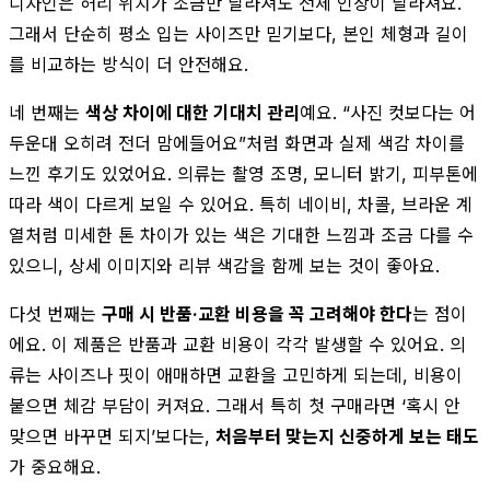
디자인은 허리 위치가 조금만 달라져도 전체 인상이 달라져요.
그래서 단순히 평소 입는 사이즈만 믿기보다, 본인 체형과 길이
를 비교하는 방식이 더 안전해요.
네 번째는
색상 차이에 대한 기대치 관리
예요. “사진 컷보다는 어
두운대 오히려 전더 맘에들어요”처럼 화면과 실제 색감 차이를
느낀 후기도 있었어요. 의류는 촬영 조명, 모니터 밝기, 피부톤에
따라 색이 다르게 보일 수 있어요. 특히 네이비, 차콜, 브라운 계
열처럼 미세한 톤 차이가 있는 색은 기대한 느낌과 조금 다를 수
있으니, 상세 이미지와 리뷰 색감을 함께 보는 것이 좋아요.
다섯 번째는
구매 시 반품·교환 비용을 꼭 고려해야 한다
는 점이
에요. 이 제품은 반품과 교환 비용이 각각 발생할 수 있어요. 의
류는 사이즈나 핏이 애매하면 교환을 고민하게 되는데, 비용이
붙으면 체감 부담이 커져요. 그래서 특히 첫 구매라면 ‘혹시 안
맞으면 바꾸면 되지’보다는,
처음부터 맞는지 신중하게 보는 태도
가 중요해요.