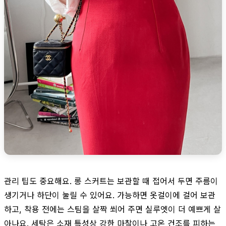
관리 팁도 중요해요. 롱 스커트는 보관할 때 접어서 두면 주름이
생기거나 하단이 눌릴 수 있어요. 가능하면 옷걸이에 걸어 보관
하고, 착용 전에는 스팀을 살짝 쐬어 주면 실루엣이 더 예쁘게 살
아나요. 세탁은 소재 특성상 강한 마찰이나 고온 건조를 피하는