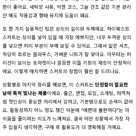
편이 좋아요. 세탁망 사용, 약한 코스, 그늘 건조 같은 기본 관리
만 해도 착용감과 형태 유지에 도움이 돼요.
또 한 가지 실용적인 팁은 상의의 길이와 두께예요. 하이웨스트
스커트는 상의를 넣어 입을 때 가장 예쁘지만, 너무 두꺼운 상의
를 넣으면 허리 부분이 부해 보일 수 있어요. 그래서 얇은 셔츠,
적당히 흐르는 블라우스, 가벼운 니트가 잘 맞아요. 아우터는 허
리선이 보이는 숏자켓이나 깔끔한 미들 기장의 재킷이 안정적이
에요. 이렇게 매치하면 스커트의 장점이 훨씬 잘 드러나요.
상황별로 마지막 정리를 해보면, 이 스커트는
단정함이 필요한
날에 특히 빛나는 제품
이에요. 출근, 면접, 모임, 소개팅, 하객처
럼 첫인상이 중요한 자리에서 강하고, 기본템으로도 손색이 없어
요. 활동성까지 어느 정도 챙긴 덕분에 “예쁜데 불편하다”는 아
쉬움을 줄이려는 의도가 느껴져요. 결국 어떤 상황에서 가장 자
주 입을지 생각하면, 구매 후 활용도가 더 명확해질 거예요.