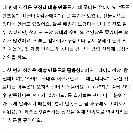
네 번째 장점은
포장과 배송 만족도
가 꽤 좋다는 점이에요. “꼼꼼
한포장”, “빠른배송감사해여” 같은 후기가 보였고, 선물용으로
줬다는 언급도 있었어요. 물론 배송이 느렸다는 반대 의견도 일
부 있었지만, 적어도 포장 상태와 수령 후 첫인상은 좋았다는 후
기가 많았어요. 의류는 받자마자 구김이나 봉제 상태가 눈에 띄
기 쉬운데, 첫 개봉 만족도가 높다는 건 구매 경험 전체에 긍정적
영향을 줘요.
다섯 번째 장점은
색상 만족도와 활용성
이에요. “네이비색상. 완
전예뻐여”, “화이트 구매후 재구매인데 … 예쁩니다~”, “사진 컷
보다는 어두운대 오히려 전더 맘에들어요 ㅋㅋㅋ”처럼 컬러 선택
후 만족했다는 후기가 많았어요. 롱 스커트는 색에 따라 분위기
가 크게 달라지기 때문에, 컬러 만족도는 곧 재구매로 이어지기
쉬워요. 이 제품은 9컬러라는 장점을 실제 만족으로 연결시키는
데 성공한 편이에요.