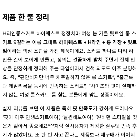
제품 한 줄 정리
H라인롱스커트 하이웨스트 정정치마 여성 봄 가을 뒷트임 롱 스
커트 9컬러는 이름 그대로
하이웨스트 + H라인 + 롱 기장 + 뒷트
임
이라는 핵심 조합을 가진 제품이에요. 스커트 하나로 다리 라
인을 길어 보이게 만들고, 상의는 깔끔하게 받쳐 주면서 전체 인
상을 단정하게 정리해 주는 타입이라서 검색 의도도 아주 분명해
요. 즉, “편안하지만 너무 캐주얼하지 않은 롱 스커트”, “출근룩
과 데일리룩을 동시에 만족하는 스커트”, “사이즈와 핏이 실패하
지 않는 여성 롱스커트”를 찾는 분들에게 맞는 상품이에요.
실제 리뷰를 보면 이 제품은 특히
핏 만족도
가 강하게 드러나요.
‘핏이 아주 인생스커트예여’, ‘날씬해보여여’, ‘원하던 스타일을 찾
은거 같아서 좋으네요^^’처럼 실사용자가 체감한 실루엣 만족 후
기가 많았어요. 또 한 번 사고 끝나는 제품보다 재구매가 이어지