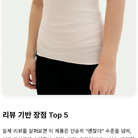
리뷰 기반 장점 Top 5
실제 리뷰를 살펴보면 이 제품은 단순히 “괜찮다” 수준을 넘어,