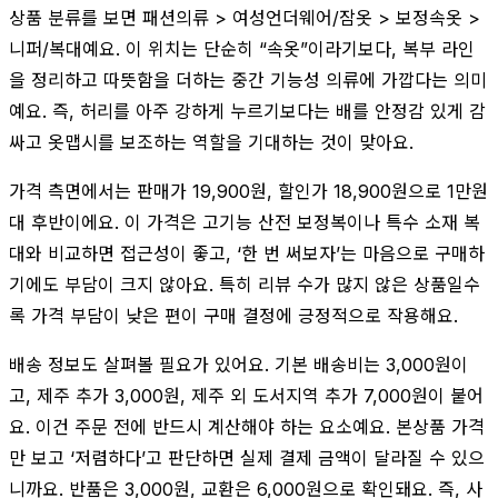
상품 분류를 보면 패션의류 > 여성언더웨어/잠옷 > 보정속옷 >
니퍼/복대예요. 이 위치는 단순히 “속옷”이라기보다, 복부 라인
을 정리하고 따뜻함을 더하는 중간 기능성 의류에 가깝다는 의미
예요. 즉, 허리를 아주 강하게 누르기보다는 배를 안정감 있게 감
싸고 옷맵시를 보조하는 역할을 기대하는 것이 맞아요.
가격 측면에서는 판매가 19,900원, 할인가 18,900원으로 1만원
대 후반이에요. 이 가격은 고기능 산전 보정복이나 특수 소재 복
대와 비교하면 접근성이 좋고, ‘한 번 써보자’는 마음으로 구매하
기에도 부담이 크지 않아요. 특히 리뷰 수가 많지 않은 상품일수
록 가격 부담이 낮은 편이 구매 결정에 긍정적으로 작용해요.
배송 정보도 살펴볼 필요가 있어요. 기본 배송비는 3,000원이
고, 제주 추가 3,000원, 제주 외 도서지역 추가 7,000원이 붙어
요. 이건 주문 전에 반드시 계산해야 하는 요소예요. 본상품 가격
만 보고 ‘저렴하다’고 판단하면 실제 결제 금액이 달라질 수 있으
니까요. 반품은 3,000원, 교환은 6,000원으로 확인돼요. 즉, 사