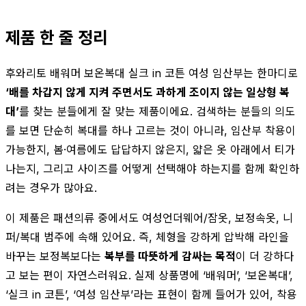
제품 한 줄 정리
후와리토 배워머 보온복대 실크 in 코튼 여성 임산부는 한마디로
‘배를 차갑지 않게 지켜 주면서도 과하게 조이지 않는 일상형 복
대’
를 찾는 분들에게 잘 맞는 제품이에요. 검색하는 분들의 의도
를 보면 단순히 복대를 하나 고르는 것이 아니라, 임산부 착용이
가능한지, 봄·여름에도 답답하지 않은지, 얇은 옷 아래에서 티가
나는지, 그리고 사이즈를 어떻게 선택해야 하는지를 함께 확인하
려는 경우가 많아요.
이 제품은 패션의류 중에서도 여성언더웨어/잠옷, 보정속옷, 니
퍼/복대 범주에 속해 있어요. 즉, 체형을 강하게 압박해 라인을
바꾸는 보정복보다는
복부를 따뜻하게 감싸는 목적
이 더 강하다
고 보는 편이 자연스러워요. 실제 상품명에 ‘배워머’, ‘보온복대’,
‘실크 in 코튼’, ‘여성 임산부’라는 표현이 함께 들어가 있어, 착용