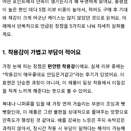
어떤 포인트에서 만족이 생기는지가 꽤 뚜렷하게 보여요. 총평점
이 높은 편인 데다 5점 리뷰 비중이 높아서, 적어도 구매 후 기대
와 체감이 크게 어긋난 케이스는 많지 않았던 것으로 읽혀요. 아
래에서 반복적으로 언급된 장점을 5가지로 나눠 자세히 살펴볼
게요.
1. 착용감이 가볍고 부담이 적어요
가장 눈에 띄는 장점은
편안한 착용감
이에요. 실제 리뷰 중에는
“착용감이 매우좋데요 안입은거같고”라는 후기가 있었어요. 이
표현은 단순한 과장이 아니라, 이 제품이 일상 착용에서 이질감
을 적게 느끼게 해준다는 뜻으로 볼 수 있어요.
복대나 니퍼류를 입을 때 가장 먼저 거슬리는 부분이 조임과 뻣
뻣함인데, 이 제품은 그런 불편을 상대적으로 줄여주는 방향으로
만족도가 형성된 것 같아요. 배를 감싸는 느낌은 주되 속박감은
과하지 않아서, 장시간 착용 시 부담이 덜하다는 해석이 가능해