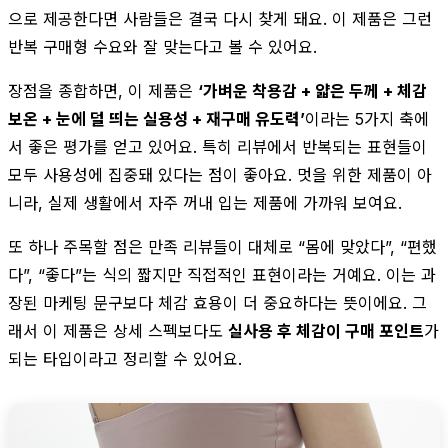
으로 제공한다면 사람들은 결국 다시 찾게 돼요. 이 제품은 그런
반복 구매형 수요와 잘 맞는다고 볼 수 있어요.
장점을 종합하면, 이 제품은
‘가벼운 착용감 + 얇은 두께 + 체감
보온 + 눈에 덜 띄는 실용성 + 재구매 유도력’
이라는 5가지 축에
서 좋은 평가를 얻고 있어요. 특히 리뷰에서 반복되는 표현들이
모두 사용성에 집중돼 있다는 점이 좋아요. 멋을 위한 제품이 아
니라, 실제 생활에서 자주 꺼내 입는 제품에 가까워 보여요.
또 하나 주목할 점은 만족 리뷰들이 대체로 “몸에 맞았다”, “편했
다”, “좋다”는 식의 짧지만 직접적인 표현이라는 거예요. 이는 과
장된 마케팅 문구보다 체감 효용이 더 중요하다는 뜻이에요. 그
래서 이 제품은 상세 스펙보다도
실사용 후 체감이 구매 포인트
가
되는 타입이라고 정리할 수 있어요.