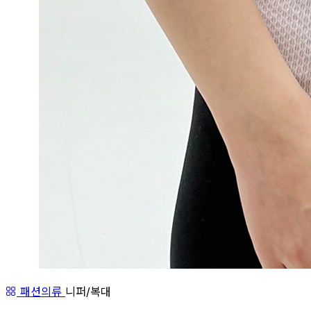
패션의류
니퍼/복대