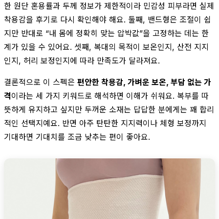
한 원단 혼용률과 두께 정보가 제한적이라 민감성 피부라면 실제
착용감을 후기로 다시 확인해야 해요. 둘째, 밴드형은 조절이 쉽
지만 반대로 “내 몸에 정확히 맞는 압박값”을 고정하는 데는 한
계가 있을 수 있어요. 셋째, 복대의 목적이 보온인지, 산전 지지
인지, 허리 보정인지에 따라 만족도가 달라져요.
결론적으로 이 스펙은
편안한 착용감, 가벼운 보온, 부담 없는 가
격
이라는 세 가지 키워드로 해석하면 이해가 쉬워요. 복부를 따
뜻하게 유지하고 싶지만 두꺼운 소재는 답답한 분에게는 꽤 합리
적인 선택지예요. 반면 아주 탄탄한 지지력이나 체형 보정까지
기대하면 기대치를 조금 낮추는 편이 좋아요.