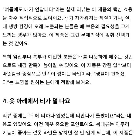
“여름에도 배가 언답니다”라는 실제 리뷰는 이 제품의 핵심 효용
을 아주 직접적으로 보여줘요. 배가 차가워지는 체질이거나, 실
내 냉방 환경에 오래 노출되는 분들은 배 보온의 필요성을 크게
느끼는 경우가 많아요. 이 제품은 그런 문제의식에 맞춰 선택되
는 것 같아요.
특히 임산부나 복부가 예민한 분들은 배를 따뜻하게 해주는 것만
으로도 체감 만족이 높아질 수 있어요. 이 제품은 강한 압박보다
따뜻함을 중심으로 만족이 쌓이는 타입이라, “생활이 편해졌
다”는 느낌을 원하는 분에게 적합해 보여요.
4. 옷 아래에서 티가 덜 나요
리뷰 중에는 “위에 티하나 입었는데 티안나서 몰랐어요”라는 내
용도 있었어요. 이건 매우 중요한 포인트예요. 복대류는 아무리
기능이 좋아도 겉옷 라인을 망치면 잘 안 입게 되는데, 이 제품은