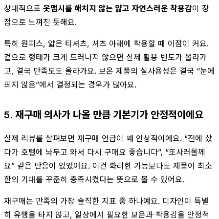
상대적으로
옷맵시를 해치지 않는 얇고 자연스러운 착용감
이 장
점으로 느껴진 듯해요.
특히 원피스, 얇은 티셔츠, 셔츠 아래에 착용할 때 이점이 커요.
겉으로 형태가 크게 드러나지 않으면 실제 활용 빈도가 올라가
고, 결국 만족도도 올라가요. 보온 제품의 실사용성은 결국 “눈에
띄지 않음”에서 결정되는 경우가 많아요.
5. 재구매 의사가 나올 만큼 기본기가 안정적이에요
실제 리뷰를 살펴보면 재구매 언급이 꽤 인상적이에요. “전에 샀
다가 호텔에 놔두고 와서 다시 구매요 좋습니다”, “또사러올께
요” 같은 반응이 있었어요. 이건 화려한 기능보다도 제품이 최소
한의 기대를 꾸준히 충족시켰다는 뜻으로 볼 수 있어요.
재구매는 만족의 가장 솔직한 지표 중 하나예요. 디자인이 특별
히 유행을 타지 않고, 일상에서 필요한 보온과 착용감을 안정적