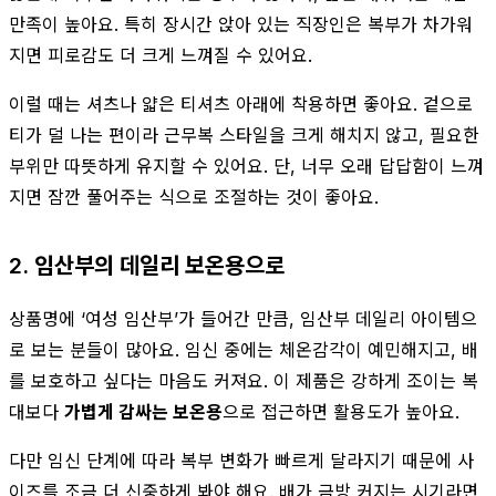
만족이 높아요. 특히 장시간 앉아 있는 직장인은 복부가 차가워
지면 피로감도 더 크게 느껴질 수 있어요.
이럴 때는 셔츠나 얇은 티셔츠 아래에 착용하면 좋아요. 겉으로
티가 덜 나는 편이라 근무복 스타일을 크게 해치지 않고, 필요한
부위만 따뜻하게 유지할 수 있어요. 단, 너무 오래 답답함이 느껴
지면 잠깐 풀어주는 식으로 조절하는 것이 좋아요.
2. 임산부의 데일리 보온용으로
상품명에 ‘여성 임산부’가 들어간 만큼, 임산부 데일리 아이템으
로 보는 분들이 많아요. 임신 중에는 체온감각이 예민해지고, 배
를 보호하고 싶다는 마음도 커져요. 이 제품은 강하게 조이는 복
대보다
가볍게 감싸는 보온용
으로 접근하면 활용도가 높아요.
다만 임신 단계에 따라 복부 변화가 빠르게 달라지기 때문에 사
이즈를 조금 더 신중하게 봐야 해요. 배가 금방 커지는 시기라면