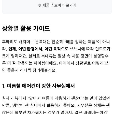
📎
제품 스토어 바로가기
상황별 활용 가이드
후와리토 배워머 보온복대는 단순히 “배를 감싸는 제품”이 아니
라,
언제, 어떤 환경에서, 어떤 목적
으로 쓰느냐에 따라 만족도가
크게 달라져요. 실제로 복대류는 일상 속 사용 장면이 분명할수
록 더 잘 활용되는 아이템이에요. 아래에서 상황별로 어떻게 쓰
면 좋은지 하나씩 정리해볼게요.
1. 여름철 에어컨이 강한 사무실에서
실제 리뷰에서 “얇아서 여름에 착용하기 괜찮다”는 말이 있었던
만큼, 냉방이 센 실내에서 활용하기 좋아요. 사무실은 상체는 괜
찮은데 복부만 차가워지는 경우가 많아서, 얇은 배워머는 체감