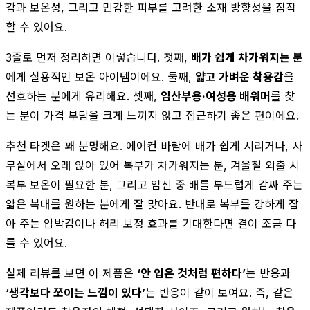
감과 보온성, 그리고 민감한 피부를 고려한 소재 방향성을 짐작
할 수 있어요.
3줄로 먼저 정리하면 이렇습니다. 첫째,
배가 쉽게 차가워지는 분
에게 실용적인 보온 아이템이에요. 둘째,
얇고 가벼운 착용감
을
선호하는 분에게 유리해요. 셋째,
임산부용·여성용 배워머
를 찾
는 분이 가격 부담을 크게 느끼지 않고 접근하기 좋은 편이에요.
추천 타겟은 꽤 분명해요. 에어컨 바람에 배가 쉽게 시리거나, 사
무실에서 오래 앉아 있어 복부가 차가워지는 분, 겨울철 외출 시
복부 보온이 필요한 분, 그리고 임신 중 배를 부드럽게 감싸 주는
얇은 복대를 원하는 분에게 잘 맞아요. 반대로 복부를 강하게 잡
아 주는 압박감이나 허리 보정 효과를 기대한다면 결이 조금 다
를 수 있어요.
실제 리뷰를 보면 이 제품은
‘안 입은 것처럼 편하다’
는 반응과
‘생각보다 쪼이는 느낌이 있다’
는 반응이 같이 보여요. 즉, 같은