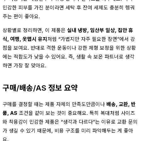
민감한 피부를 가진 분이라면 세탁 후 잔여 세제도 충분히 헹궈
주는 편이 좋아요.
상황별로 정리하면, 이 제품은
실내 냉방, 임산부 일상, 집안 휴
식, 여행, 옷맵시 유지
처럼 “가볍지만 자주 필요한 장면”에서 강
점을 보여요. 반대로 격한 운동이나 강한 체형 보정을 위한 상황
에는 적합도가 낮을 수 있어요. 즉, 생활 속 보온 파트너로 생각
하면 가장 잘 맞아요.
구매/배송/AS 정보 요약
구매를 결정할 때는 제품 자체의 만족도만큼이나
배송, 교환, 반
품, AS
조건을 같이 보는 것이 중요해요. 특히 복대처럼 사이즈
와 착용감이 민감한 제품은 “생각과 다르다”는 이유로 교환 문의
가 생길 수 있기 때문에, 비용 구조를 미리 파악해두는 게 좋아
요.