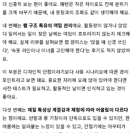
더 신중히 보는 편이 좋아요. 패턴은 작은 차이로도 전체 분위기
를 크게 바꾸기 때문에, 내 옷장과의 조화도 같이 생각해야 해요.
네 번째는
랩 구조 특유의 여밈 관리
예요. 활동량이 많거나 앉았
다 일어서는 일이 잦은 날에는 여밈이 흐트러지지 않는지 체크해
야 해요. 실제 리뷰를 살펴보면 랩 원피스는 ‘앉을 때 신경 쓰인
다’, ‘속옷 라인이나 이너를 고민해야 한다’는 후기도 적지 않았어
요.
이 부분은 디자인적 단점이라기보다 사용 시나리오에 따른 관리
포인트라고 보면 돼요. 중요한 자리에 오래 앉아 있어야 한다면
사전 테스트가 필요하고, 활동적인 날이면 인식하고 입는 것이
좋아요.
다섯 번째는
재질 특성상 계절감과 체형에 따라 어울림이 다르다
는 점이에요. 반팔과 롱 기장이라 단독으로도 입을 수 있지만, 한
여름에는 달라붙는 느낌이 있을 수 있고, 간절기에는 아우터가