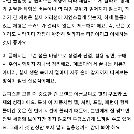
다만 슬림핏 롱 원피스는 체형에 따라 체감이 크게 달라요. 상체
가 발달한 체형은 버튼이나 랩 여밈 부위가 벌어지지 않는지, 허
리가 긴 체형은 실제 허리선이 자연스럽게 맞는지, 하체 볼륨이
있는 체형은 스커트가 걸리지 않는지 체크해야 해요. 즉, 같은 옷
이라도 사람마다 장점이 완전히 달라지는 타입이라고 이해하는
것이 좋아요.
이 글에서는 그런 점을 바탕으로 장점과 단점, 활용 장면, 구매
시 주의사항까지 하나씩 정리해요. ‘예쁘다’에서 끝나는 리뷰가
아니라, 실제 생활 속에서 얼마나 자주 손이 갈지까지 따져보는
방식이 훨씬 실용적이에요.
원피스를 고를 때 중요한 건 브랜드 이름보다도
핏의 구조와 소
재의 성격
이에요. 특히 이 제품처럼 랩, 셔링, 프릴, 패턴이 함께
들어간 옷은 한 번에 시선이 쏠리기 때문에, 본인에게 잘 맞으면
정말 세련돼 보이지만 맞지 않으면 부담스럽게 느껴질 수도 있어
요. 그래서 첫 인상만 보지 말고 실용성까지 같이 봐야 해요.