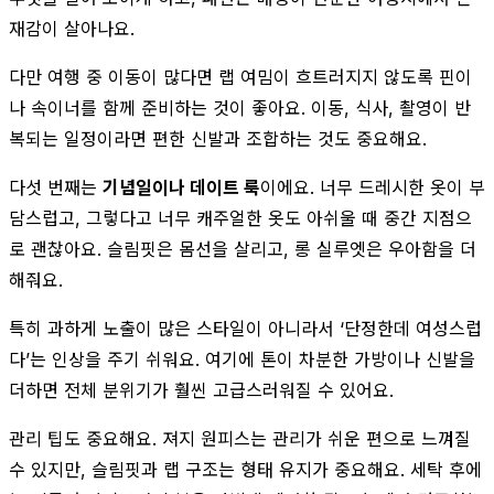
재감이 살아나요.
다만 여행 중 이동이 많다면 랩 여밈이 흐트러지지 않도록 핀이
나 속이너를 함께 준비하는 것이 좋아요. 이동, 식사, 촬영이 반
복되는 일정이라면 편한 신발과 조합하는 것도 중요해요.
다섯 번째는
기념일이나 데이트 룩
이에요. 너무 드레시한 옷이 부
담스럽고, 그렇다고 너무 캐주얼한 옷도 아쉬울 때 중간 지점으
로 괜찮아요. 슬림핏은 몸선을 살리고, 롱 실루엣은 우아함을 더
해줘요.
특히 과하게 노출이 많은 스타일이 아니라서 ‘단정한데 여성스럽
다’는 인상을 주기 쉬워요. 여기에 톤이 차분한 가방이나 신발을
더하면 전체 분위기가 훨씬 고급스러워질 수 있어요.
관리 팁도 중요해요. 져지 원피스는 관리가 쉬운 편으로 느껴질
수 있지만, 슬림핏과 랩 구조는 형태 유지가 중요해요. 세탁 후에