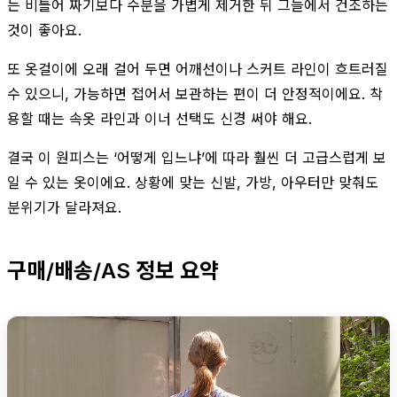
는 비틀어 짜기보다 수분을 가볍게 제거한 뒤 그늘에서 건조하는
것이 좋아요.
또 옷걸이에 오래 걸어 두면 어깨선이나 스커트 라인이 흐트러질
수 있으니, 가능하면 접어서 보관하는 편이 더 안정적이에요. 착
용할 때는 속옷 라인과 이너 선택도 신경 써야 해요.
결국 이 원피스는 ‘어떻게 입느냐’에 따라 훨씬 더 고급스럽게 보
일 수 있는 옷이에요. 상황에 맞는 신발, 가방, 아우터만 맞춰도
분위기가 달라져요.
구매/배송/AS 정보 요약