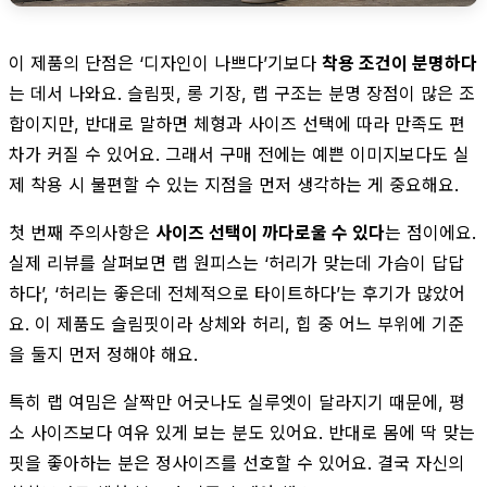
이 제품의 단점은 ‘디자인이 나쁘다’기보다
착용 조건이 분명하다
는 데서 나와요. 슬림핏, 롱 기장, 랩 구조는 분명 장점이 많은 조
합이지만, 반대로 말하면 체형과 사이즈 선택에 따라 만족도 편
차가 커질 수 있어요. 그래서 구매 전에는 예쁜 이미지보다도 실
제 착용 시 불편할 수 있는 지점을 먼저 생각하는 게 중요해요.
첫 번째 주의사항은
사이즈 선택이 까다로울 수 있다
는 점이에요.
실제 리뷰를 살펴보면 랩 원피스는 ‘허리가 맞는데 가슴이 답답
하다’, ‘허리는 좋은데 전체적으로 타이트하다’는 후기가 많았어
요. 이 제품도 슬림핏이라 상체와 허리, 힙 중 어느 부위에 기준
을 둘지 먼저 정해야 해요.
특히 랩 여밈은 살짝만 어긋나도 실루엣이 달라지기 때문에, 평
소 사이즈보다 여유 있게 보는 분도 있어요. 반대로 몸에 딱 맞는
핏을 좋아하는 분은 정사이즈를 선호할 수 있어요. 결국 자신의