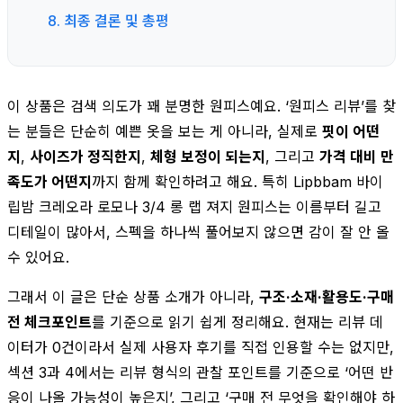
8. 최종 결론 및 총평
이 상품은 검색 의도가 꽤 분명한 원피스예요. ‘원피스 리뷰’를 찾
는 분들은 단순히 예쁜 옷을 보는 게 아니라, 실제로
핏이 어떤
지
,
사이즈가 정직한지
,
체형 보정이 되는지
, 그리고
가격 대비 만
족도가 어떤지
까지 함께 확인하려고 해요. 특히 Lipbbam 바이
립밤 크레오라 로모나 3/4 롱 랩 져지 원피스는 이름부터 길고
디테일이 많아서, 스펙을 하나씩 풀어보지 않으면 감이 잘 안 올
수 있어요.
그래서 이 글은 단순 상품 소개가 아니라,
구조·소재·활용도·구매
전 체크포인트
를 기준으로 읽기 쉽게 정리해요. 현재는 리뷰 데
이터가 0건이라서 실제 사용자 후기를 직접 인용할 수는 없지만,
섹션 3과 4에서는 리뷰 형식의 관찰 포인트를 기준으로 ‘어떤 반
응이 나올 가능성이 높은지’, 그리고 ‘구매 전 무엇을 확인해야 하