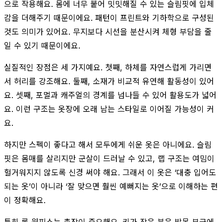
으로 작용해요. 몸에 너무 붙어 밋밋해질 수 있는 슬림핏에 입체
감을 더해주기 때문이에요. 패턴이 프린트와 기하학으로 구성된
것도 의미가 있어요. 무지보다 시선을 분산시켜 체형 부담을 줄
일 수 있기 때문이에요.
실질적인 장점은 세 가지예요. 첫째, 하체를 자연스럽게 가리면
서 허리를 강조해요. 둘째, 소재가 비교적 유연해 활동성이 있어
요. 셋째, 포멀과 캐주얼의 경계를 넘나들 수 있어 활용도가 넓어
요. 이런 구조는 옷장에 오래 남는 스타일로 이어질 가능성이 커
요.
하지만 스펙이 좋다고 해서 모두에게 쉬운 옷은 아니에요. 슬림
핏은 몸매를 살리지만 군살이 드러날 수 있고, 랩 구조는 여밈이
헐거워지지 않도록 신경 써야 해요. 그래서 이 옷은 ‘대충 입어도
되는 옷’이 아니라 ‘잘 맞으면 훨씬 예뻐지는 옷’으로 이해하는 편
이 정확해요.
특히 롱 원피스는 총장이 중요해요. 키가 작은 분은 발목 부근에