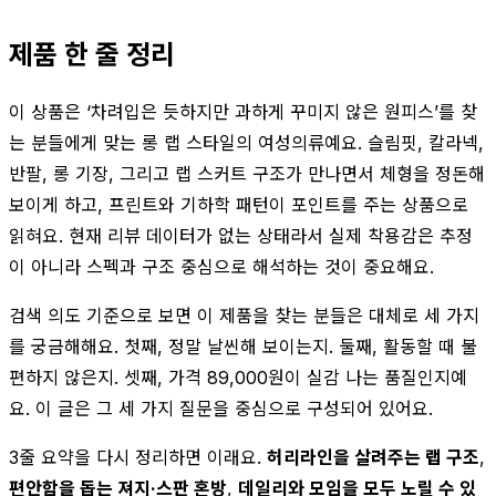
제품 한 줄 정리
이 상품은 ‘차려입은 듯하지만 과하게 꾸미지 않은 원피스’를 찾
는 분들에게 맞는 롱 랩 스타일의 여성의류예요. 슬림핏, 칼라넥,
반팔, 롱 기장, 그리고 랩 스커트 구조가 만나면서 체형을 정돈해
보이게 하고, 프린트와 기하학 패턴이 포인트를 주는 상품으로
읽혀요. 현재 리뷰 데이터가 없는 상태라서 실제 착용감은 추정
이 아니라 스펙과 구조 중심으로 해석하는 것이 중요해요.
검색 의도 기준으로 보면 이 제품을 찾는 분들은 대체로 세 가지
를 궁금해해요. 첫째, 정말 날씬해 보이는지. 둘째, 활동할 때 불
편하지 않은지. 셋째, 가격 89,000원이 실감 나는 품질인지예
요. 이 글은 그 세 가지 질문을 중심으로 구성되어 있어요.
3줄 요약을 다시 정리하면 이래요.
허리라인을 살려주는 랩 구조
,
편안함을 돕는 져지·스판 혼방
,
데일리와 모임을 모두 노릴 수 있