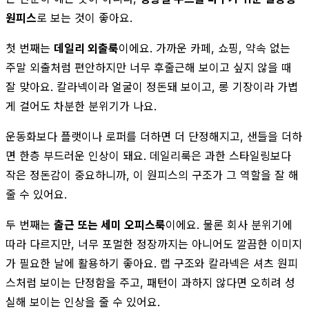
원피스
로 보는 것이 좋아요.
첫 번째는
데일리 외출룩
이에요. 가까운 카페, 쇼핑, 약속 없는
주말 외출처럼 편안하지만 너무 후줄근해 보이고 싶지 않을 때
잘 맞아요. 칼라넥이라 얼굴이 정돈돼 보이고, 롱 기장이라 가볍
게 걸어도 차분한 분위기가 나요.
운동화보다 플랫이나 로퍼를 더하면 더 단정해지고, 샌들을 더하
면 한층 부드러운 인상이 돼요. 데일리룩은 과한 스타일링보다
작은 정돈감이 중요하니까, 이 원피스의 구조가 그 역할을 잘 해
줄 수 있어요.
두 번째는
출근 또는 세미 오피스룩
이에요. 물론 회사 분위기에
따라 다르지만, 너무 포멀한 정장까지는 아니어도 깔끔한 이미지
가 필요한 날에 활용하기 좋아요. 랩 구조와 칼라넥은 셔츠 원피
스처럼 보이는 단정함을 주고, 패턴이 과하지 않다면 오히려 성
실해 보이는 인상을 줄 수 있어요.