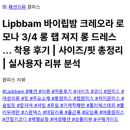
패션의류
원피스
Lipbbam 바이립밤 크레오라 로
모나 3/4 롱 랩 져지 롱 드레스
... 착용 후기 | 사이즈/핏 총정리
| 실사용자 리뷰 분석
원피스 리뷰
#Lipbbam
#패션
#의류
#착용후기
#사이즈
#코디
#원피스
#
여성의류
#핏
#주요소재
#롱원피스
#랩원피스
#져지원피스
#
슬림핏
#칼라넥
#셔링
#프릴
#기하학패턴
#폴리에스테르
#폴
리우레탄
#스판덱스
#데일리룩
#출근룩
#모임룩
#여름원피스
#간절기코디
#체형보정
#여성패션
#상품리뷰
#구매가이드