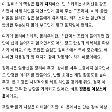
이 원피스의 핵심은
랩
과
져지
예요. 랩 스커트는 허리선을 강조
하면서 하체 라인을 자연스럽게 감싸 주는 구조라서, 허리-골반
비율을 살리고 싶은 분들에게 유리해요. 져지 소재는 일반적인
빳빳한 우븐보다 몸에 부드럽게 닿고 움직임이 편해요.
여기에 폴리에스테르, 폴리우레탄, 스판덱스 조합이 들어가면 원
단이 쉽게 늘어지지 않으면서도 어느 정도 탄성과 회복력을 확보
하기 쉬워요. 이런 조합은 슬림핏 원피스에서 특히 중요해요. 왜
냐하면 착용감과 핏 유지가 함께 작동해야 하기 때문이에요.
칼라넥은 얼굴선을 정리해 주고, 상체를 너무 노출하지 않으면서
도 단정한 이미지를 만들어요. 반팔 소매는 계절 활용도를 높여
주고, 롱 기장은 시각적으로 세로 라인을 강화해 줘요. 결국 이
스펙은 모두 한 방향을 가리키고 있어요. 바로
정돈된 여성스러
움
이에요.
프릴/러플과 셔링은 디테일이지만, 이 옷에서는 단순 장식 이상