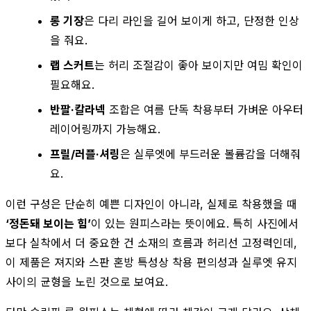
롱 기장
은 다리 라인을 길어 보이게 하고, 단정한 인상
을 줘요.
랩 스커트
는 허리 조절감이 좋아 보이지만 여밈 확인이
필요해요.
반팔·칼라넥
조합은 여름 단독 착용부터 가벼운 아우터
레이어링까지 가능해요.
프릴/러플·셔링
은 실루엣에 부드러운 볼륨감을 더해줘
요.
이런 구성은 단순히 예쁜 디자인이 아니라, 실제로 착용했을 때
‘정돈돼 보이는 힘’
이 있는 원피스라는 뜻이에요. 특히 사진에서
보다 실착에서 더 중요한 건 소재의 흐름과 허리선 고정력인데,
이 제품은 져지와 스판 혼방 특성상 착용 편의성과 실루엣 유지
사이의 균형을 노린 것으로 보여요.