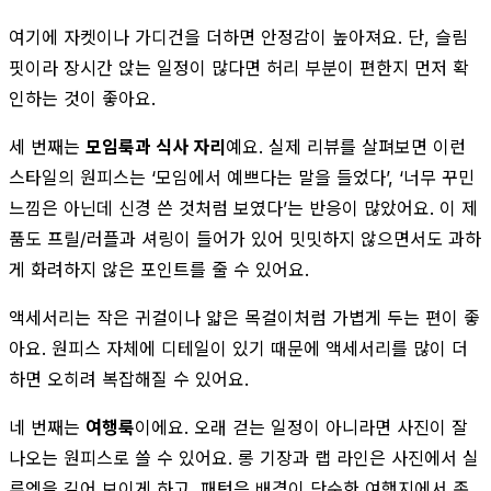
여기에 자켓이나 가디건을 더하면 안정감이 높아져요. 단, 슬림
핏이라 장시간 앉는 일정이 많다면 허리 부분이 편한지 먼저 확
인하는 것이 좋아요.
세 번째는
모임룩과 식사 자리
예요. 실제 리뷰를 살펴보면 이런
스타일의 원피스는 ‘모임에서 예쁘다는 말을 들었다’, ‘너무 꾸민
느낌은 아닌데 신경 쓴 것처럼 보였다’는 반응이 많았어요. 이 제
품도 프릴/러플과 셔링이 들어가 있어 밋밋하지 않으면서도 과하
게 화려하지 않은 포인트를 줄 수 있어요.
액세서리는 작은 귀걸이나 얇은 목걸이처럼 가볍게 두는 편이 좋
아요. 원피스 자체에 디테일이 있기 때문에 액세서리를 많이 더
하면 오히려 복잡해질 수 있어요.
네 번째는
여행룩
이에요. 오래 걷는 일정이 아니라면 사진이 잘
나오는 원피스로 쓸 수 있어요. 롱 기장과 랩 라인은 사진에서 실
루엣을 길어 보이게 하고, 패턴은 배경이 단순한 여행지에서 존