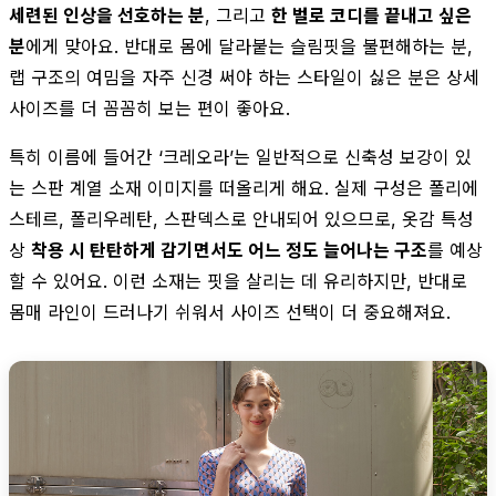
세련된 인상을 선호하는 분
, 그리고
한 벌로 코디를 끝내고 싶은
분
에게 맞아요. 반대로 몸에 달라붙는 슬림핏을 불편해하는 분,
랩 구조의 여밈을 자주 신경 써야 하는 스타일이 싫은 분은 상세
사이즈를 더 꼼꼼히 보는 편이 좋아요.
특히 이름에 들어간 ‘크레오라’는 일반적으로 신축성 보강이 있
는 스판 계열 소재 이미지를 떠올리게 해요. 실제 구성은 폴리에
스테르, 폴리우레탄, 스판덱스로 안내되어 있으므로, 옷감 특성
상
착용 시 탄탄하게 감기면서도 어느 정도 늘어나는 구조
를 예상
할 수 있어요. 이런 소재는 핏을 살리는 데 유리하지만, 반대로
몸매 라인이 드러나기 쉬워서 사이즈 선택이 더 중요해져요.