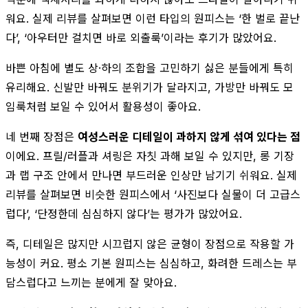
워요. 실제 리뷰를 살펴보면 이런 타입의 원피스는 ‘한 벌로 끝난
다’, ‘아우터만 걸치면 바로 외출룩’이라는 후기가 많았어요.
바쁜 아침에 별도 상·하의 조합을 고민하기 싫은 분들에게 특히
유리해요. 신발만 바꿔도 분위기가 달라지고, 가방만 바꿔도 모
임룩처럼 보일 수 있어서 활용성이 좋아요.
네 번째 장점은
여성스러운 디테일이 과하지 않게 섞여 있다는 점
이에요. 프릴/러플과 셔링은 자칫 과해 보일 수 있지만, 롱 기장
과 랩 구조 안에서 만나면 부드러운 인상만 남기기 쉬워요. 실제
리뷰를 살펴보면 비슷한 원피스에서 ‘사진보다 실물이 더 고급스
럽다’, ‘단정한데 심심하지 않다’는 평가가 많았어요.
즉, 디테일은 많지만 시끄럽지 않은 균형이 장점으로 작용할 가
능성이 커요. 평소 기본 원피스는 심심하고, 화려한 드레스는 부
담스럽다고 느끼는 분에게 잘 맞아요.