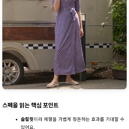
스펙을 읽는 핵심 포인트
슬림핏
이라 체형을 가볍게 정돈하는 효과를 기대할 수
있어요.