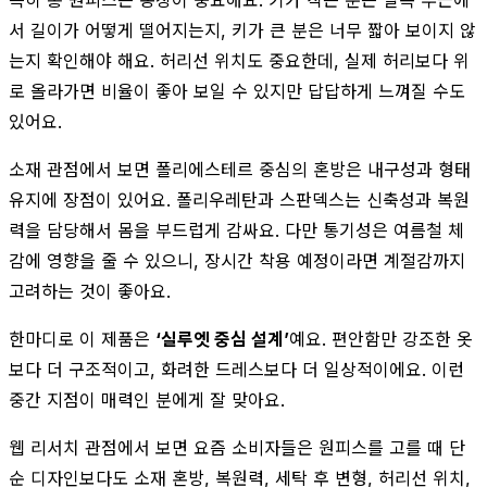
서 길이가 어떻게 떨어지는지, 키가 큰 분은 너무 짧아 보이지 않
는지 확인해야 해요. 허리선 위치도 중요한데, 실제 허리보다 위
로 올라가면 비율이 좋아 보일 수 있지만 답답하게 느껴질 수도
있어요.
소재 관점에서 보면 폴리에스테르 중심의 혼방은 내구성과 형태
유지에 장점이 있어요. 폴리우레탄과 스판덱스는 신축성과 복원
력을 담당해서 몸을 부드럽게 감싸요. 다만 통기성은 여름철 체
감에 영향을 줄 수 있으니, 장시간 착용 예정이라면 계절감까지
고려하는 것이 좋아요.
한마디로 이 제품은
‘실루엣 중심 설계’
예요. 편안함만 강조한 옷
보다 더 구조적이고, 화려한 드레스보다 더 일상적이에요. 이런
중간 지점이 매력인 분에게 잘 맞아요.
웹 리서치 관점에서 보면 요즘 소비자들은 원피스를 고를 때 단
순 디자인보다도 소재 혼방, 복원력, 세탁 후 변형, 허리선 위치,