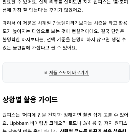
필요할 수 있어요. 실제 리뷰를 살펴보면 져지 원피스는 ‘봄·초여
름에 가장 잘 입는다’는 후기가 많았어요.
따라서 이 제품은 사계절 만능템이라기보다는 시즌을 타고 활용
도가 높아지는 타입으로 보는 것이 현실적이에요. 결국 단점은
불명확한 하자보다는, 선택 기준을 분명히 하지 않으면 생길 수
있는 불편함에 가깝다고 볼 수 있어요.
📎
제품 스토어 바로가기
상황별 활용 가이드
원피스는 ‘어디에 입을 건지’가 정해지면 훨씬 쉽게 고를 수 있어
요. Lipbbam 바이립밤 크레오라 로모나 3/4 롱 랩 져지 원피스
는 단순히 예쁜 옷이 아니라,
상황별 무드를 바꾸기 쉬운 실용형