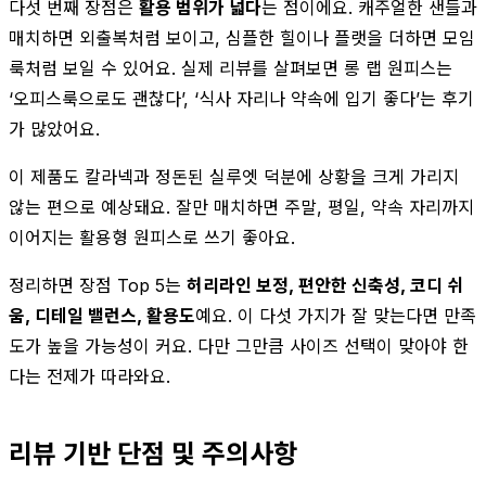
다섯 번째 장점은
활용 범위가 넓다
는 점이에요. 캐주얼한 샌들과
매치하면 외출복처럼 보이고, 심플한 힐이나 플랫을 더하면 모임
룩처럼 보일 수 있어요. 실제 리뷰를 살펴보면 롱 랩 원피스는
‘오피스룩으로도 괜찮다’, ‘식사 자리나 약속에 입기 좋다’는 후기
가 많았어요.
이 제품도 칼라넥과 정돈된 실루엣 덕분에 상황을 크게 가리지
않는 편으로 예상돼요. 잘만 매치하면 주말, 평일, 약속 자리까지
이어지는 활용형 원피스로 쓰기 좋아요.
정리하면 장점 Top 5는
허리라인 보정, 편안한 신축성, 코디 쉬
움, 디테일 밸런스, 활용도
예요. 이 다섯 가지가 잘 맞는다면 만족
도가 높을 가능성이 커요. 다만 그만큼 사이즈 선택이 맞아야 한
다는 전제가 따라와요.
리뷰 기반 단점 및 주의사항