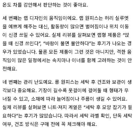
온도 차를 감안해서 판단하는 것이 좋아요.
세 번째는 랩 디자인의 움직임이에요. 랩 원피스는 허리 실루엣
을 예쁘게 해주는 대신, 활동량이 많으면 벌어짐이나 위치 이동
이 신경 쓰일 수 있어요. 실제 리뷰를 살펴보면 랩형 제품은 “앉
을 때 신경 쓰인다”, “바람이 불면 불안하다”는 후기가 나오는 경
우가 있었습니다. 물론 모든 제품이 그런 것은 아니지만, 격한 움
직임이 많은 일정에서는 속치마나 이너를 함께 고려하는 것이 안
전해요.
네 번째는 관리 난도예요. 롱 원피스는 세탁 후 건조와 보관이 생
각보다 중요해요. 기장이 길수록 옷걸이에 걸어둘 때 형태가 무
너질 수 있고, 소재에 따라 늘어짐이나 주름이 생길 수 있어요.
실제 리뷰를 살펴보면 니트·져지 계열은 “세탁 후 모양 잡기가 필
요하다”는 후기가 많았습니다. 따라서 세탁 라벨 확인, 단독 세탁
여부, 건조 방식은 구매 전에 꼭 체크해야 해요.