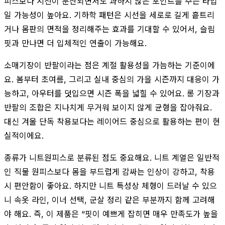
피스보다 시선이 분산되면서도 과하지 않은 포인트를 주는 타입
일 가능성이 높아요. 기하학 패턴은 시선을 세로로 길게 흩트리
거나 몸판의 면적을 정리해주는 효과를 기대할 수 있어서, 슬림
핏과 만나면 더 입체적인 연출이 가능해요.
소매기장이 반팔이라는 점은 계절 활용성을 가늠하는 기준이에
요. 봄부터 초여름, 그리고 실내 중심의 가을 시즌까지 대응이 가
능하고, 아우터를 덧입으면 시즌 폭을 넓힐 수 있어요. 롱 기장과
반팔의 조합은 지나치게 무거워 보이지 않게 균형을 잡아줘요.
대신 겨울 단독 착용보다는 레이어드 중심으로 활용하는 편이 현
실적이에요.
종류가 니트원피스로 분류된 점도 중요해요. 니트 계열은 일반적
인 직물 원피스보다 몸을 부드럽게 감싸는 인상이 강하고, 착용
시 편안함이 좋아요. 하지만 니트 특성상 체형이 드러날 수 있으
니 속옷 라인, 이너 선택, 군살 정리 같은 부분까지 함께 고려해
야 해요. 즉, 이 제품은 “핏이 예쁘게 잡히면 매우 만족도가 높을