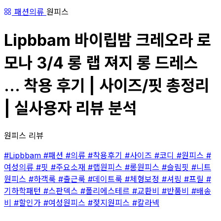
패션의류
원피스
Lipbbam 바이립밤 크레오라 로
모나 3/4 롱 랩 져지 롱 드레스
... 착용 후기 | 사이즈/핏 총정리
| 실사용자 리뷰 분석
원피스 리뷰
#Lipbbam
#패션
#의류
#착용후기
#사이즈
#코디
#원피스
#
여성의류
#핏
#주요소재
#랩원피스
#롱원피스
#슬림핏
#니트
원피스
#하객룩
#출근룩
#데이트룩
#체형보정
#셔링
#프릴
#
기하학패턴
#스판덱스
#폴리에스테르
#교환비
#반품비
#배송
비
#할인가
#여성원피스
#젖지원피스
#칼라넥