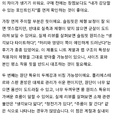
의 차이가 생기기 쉬워요. 구매 전에는 장점보다도 “내가 감당할
수 있는 포인트인지”를 먼저 확인하는 것이 좋아요.
가장 먼저 주의할 부분은 핏이에요. 슬림핏은 체형 보정이 잘 되
면 멋스럽지만, 반대로 실측과 체형이 맞지 않으면 군살이 도드
라져 보일 수 있어요. 실제 리뷰를 살펴보면 슬림핏 원피스는 “생
각보다 타이트하다”, “허리와 엉덩이 쪽이 예민하게 드러난다”는
후기가 종종 있었어요. 이 제품도 니트 계열과 랩 구조의 특성상
착용자의 체형을 그대로 받아줄 가능성이 있으니, 사이즈 표와
본인 평소 착용 핏을 반드시 대조하는 것이 필요해요.
두 번째는 원단 특유의 두께감과 비침 가능성이에요. 폴리에스테
르와 스판 혼방은 대체로 관리가 쉬운 편이지만, 원단이 너무 얇
으면 몸선이 도드라질 수 있고, 너무 두꺼우면 롱 원피스 특유의
가벼운 흐름이 덜할 수 있어요. 실제 리뷰를 살펴보면 소재 관련
불만은 “생각보다 얇다”, “정전기가 있다”, “주름이 잘 간다” 같
은 식으로 나타나는 경우가 많았습니다. 이 점은 계절과 실내외