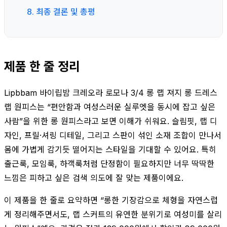
8. 최종 결론 및 총평
제품 한 줄 정리
Lipbbam 바이립밤 크레오라 로모나 3/4 롱 랩 져지 롱 드레스
랩 원피스는 “편안함과 여성스러운 실루엣을 동시에 잡고 싶은
사람”을 위한 롱 원피스라고 보면 이해가 쉬워요. 슬림핏, 랩 디
자인, 프릴·셔링 디테일, 그리고 스판이 섞인 소재 조합이 만나서
몸에 가볍게 감기듯 떨어지는 스타일을 기대할 수 있어요. 특히
출근룩, 모임룩, 하객룩처럼 단정함이 필요하지만 너무 딱딱한
느낌은 피하고 싶은 검색 의도에 잘 맞는 제품이에요.
이 제품을 한 줄로 요약하면 “롱한 기장감으로 체형을 자연스럽
게 정리해주면서도, 랩 스커트의 유연한 분위기로 여성미를 살리