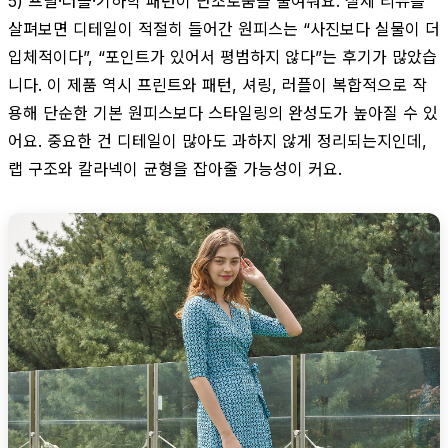
5) 프릴·러플·기하학 패턴이 단조로움을 줄여줘요. 실제 리뷰를
살펴보면 디테일이 적절히 들어간 원피스는 “사진보다 실물이 더
입체적이다”, “포인트가 있어서 평범하지 않다”는 후기가 많았습
니다. 이 제품 역시 프린트와 패턴, 셔링, 러플이 복합적으로 작
용해 단순한 기본 원피스보다 스타일링의 완성도가 높아질 수 있
어요. 중요한 건 디테일이 많아도 과하지 않게 정리되는지인데,
랩 구조와 칼라넥이 균형을 잡아줄 가능성이 커요.