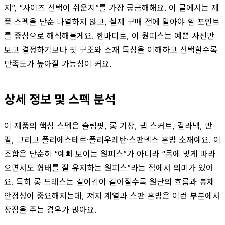
지”, “사이즈 선택이 쉬운지”를 가장 궁금해해요. 이 글에서는 제
품 스펙을 단순 나열하지 않고, 실제 구매 전에 알아야 할 포인트
를 중심으로 해석해볼게요. 한마디로, 이 원피스는 예쁜 사진만
보고 결정하기보다 핏 구조와 소재 특성을 이해하고 선택할수록
만족도가 높아질 가능성이 커요.
상세 정보 및 스펙 분석
이 제품의 핵심 스펙은 슬림핏, 롱 기장, 랩 스커트, 칼라넥, 반
팔, 그리고 폴리에스테르·폴리우레탄·스판덱스 혼방 소재예요. 이
조합은 단순히 “예뻐 보이는 원피스”가 아니라 “몸에 맞게 따라
오면서도 형태를 잘 유지하는 원피스”라는 점에서 의미가 있어
요. 특히 롱 드레스는 길이감이 길어질수록 원단의 흐름과 봉제
안정성이 중요해지는데, 져지 계열과 스판 혼방은 이런 부분에서
장점을 주는 경우가 많아요.