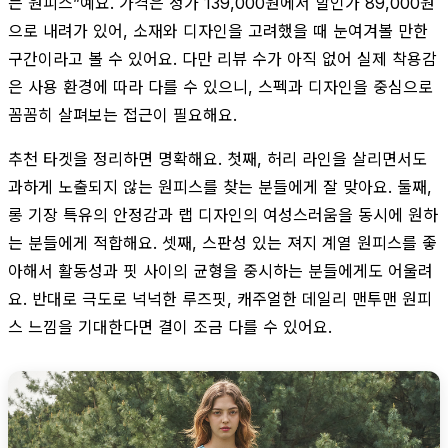
는 원피스”예요. 가격은 정가 139,000원에서 할인가 89,000원
으로 내려가 있어, 소재와 디자인을 고려했을 때 눈여겨볼 만한
구간이라고 볼 수 있어요. 다만 리뷰 수가 아직 없어 실제 착용감
은 사용 환경에 따라 다를 수 있으니, 스펙과 디자인을 중심으로
꼼꼼히 살펴보는 접근이 필요해요.
추천 타겟을 정리하면 명확해요. 첫째, 허리 라인을 살리면서도
과하게 노출되지 않는 원피스를 찾는 분들에게 잘 맞아요. 둘째,
롱 기장 특유의 안정감과 랩 디자인의 여성스러움을 동시에 원하
는 분들에게 적합해요. 셋째, 스판성 있는 져지 계열 원피스를 좋
아해서 활동성과 핏 사이의 균형을 중시하는 분들에게도 어울려
요. 반대로 극도로 넉넉한 루즈핏, 캐주얼한 데일리 맨투맨 원피
스 느낌을 기대한다면 결이 조금 다를 수 있어요.