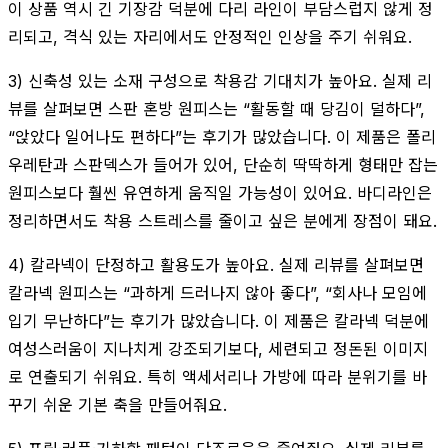
이 상품 역시 긴 기장감 덕분에 다리 라인이 부담스럽지 않게 정
리되고, 격식 있는 자리에서도 안정적인 인상을 주기 쉬워요.
3) 신축성 있는 소재 구성으로 착용감 기대치가 높아요. 실제 리
뷰를 살펴보면 스판 혼방 원피스는 “활동할 때 당김이 덜하다”,
“앉았다 일어나도 편하다”는 후기가 많았습니다. 이 제품은 폴리
우레탄과 스판덱스가 들어가 있어, 단순히 딱딱하게 형태만 잡는
원피스보다 훨씬 유연하게 움직일 가능성이 있어요. 바디라인은
정리하면서도 착용 스트레스를 줄이고 싶은 분에게 장점이 돼요.
4) 칼라넥이 단정하고 활용도가 높아요. 실제 리뷰를 살펴보면
칼라넥 원피스는 “과하게 드러나지 않아 좋다”, “회사나 모임에
입기 무난하다”는 후기가 많았습니다. 이 제품은 칼라넥 덕분에
여성스러움이 지나치게 강조되기보다, 세련되고 정돈된 이미지
로 연출되기 쉬워요. 특히 액세서리나 가방에 따라 분위기를 바
꾸기 쉬운 기본 축을 만들어줘요.