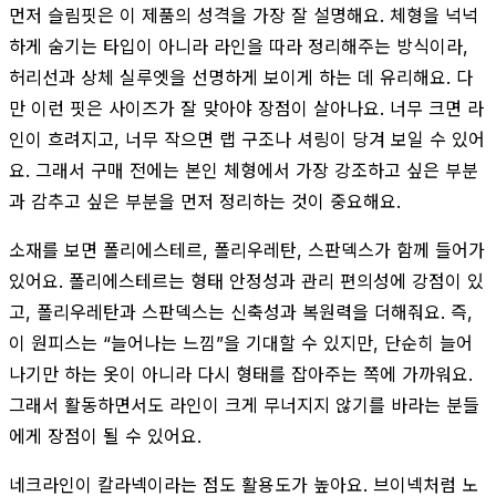
먼저 슬림핏은 이 제품의 성격을 가장 잘 설명해요. 체형을 넉넉
하게 숨기는 타입이 아니라 라인을 따라 정리해주는 방식이라,
허리선과 상체 실루엣을 선명하게 보이게 하는 데 유리해요. 다
만 이런 핏은 사이즈가 잘 맞아야 장점이 살아나요. 너무 크면 라
인이 흐려지고, 너무 작으면 랩 구조나 셔링이 당겨 보일 수 있어
요. 그래서 구매 전에는 본인 체형에서 가장 강조하고 싶은 부분
과 감추고 싶은 부분을 먼저 정리하는 것이 중요해요.
소재를 보면 폴리에스테르, 폴리우레탄, 스판덱스가 함께 들어가
있어요. 폴리에스테르는 형태 안정성과 관리 편의성에 강점이 있
고, 폴리우레탄과 스판덱스는 신축성과 복원력을 더해줘요. 즉,
이 원피스는 “늘어나는 느낌”을 기대할 수 있지만, 단순히 늘어
나기만 하는 옷이 아니라 다시 형태를 잡아주는 쪽에 가까워요.
그래서 활동하면서도 라인이 크게 무너지지 않기를 바라는 분들
에게 장점이 될 수 있어요.
네크라인이 칼라넥이라는 점도 활용도가 높아요. 브이넥처럼 노