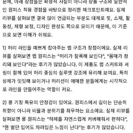
문에, 아래 장점들은 확정적 사실이 아니라 상품 구조와 일반적
인 원피스 착용 경험을 바탕으로 정리한 체크포인트예요. 실제
리뷰를 살펴보면 결국 많이 언급되는 부분도 대체로 핏, 소재, 활
동성, 체형 보정, 디자인 완성도 쪽으로 모이기 때문에, 이 기준
으로 보면 이해가 쉬워요.
1) 허리 라인을 예쁘게 잡아주는 랩 구조가 장점이에요. 실제 리
뷰를 살펴보면 랩 원피스는 “허리가 잘록해 보인다”, “몸매가 정
리돼 보인다”라는 후기가 많았습니다. 이 제품도 랩 스커트와 셔
링이 함께 있어 허리 중심의 실루엣 강조에 유리해 보여요. 특히
상체가 밋밋해 보이거나 허리선이 애매한 분들에게는 시각적으
로 라인을 만들어주는 역할이 커요.
2) 롱 기장 특유의 안정감이 있어요. 원피스에서 길이는 단순히
취향이 아니라 비율과 분위기를 좌우하는 요소예요. 실제 리뷰를
살펴보면 롱 원피스는 “하체를 자연스럽게 커버해줘서 편하다”,
“한 벌만 입어도 차려입은 느낌이 난다”는 후기가 많았습니다.