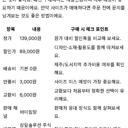
요하기 때문이에요. 만약 사이즈가 애매하다면 주문 전에 문의를
남겨보는 것도 좋은 방법이에요.
항목
내용
구매 시 체크 포인트
정가
139,000원
원가 대비 할인폭을 비교해 보세요.
디자인·소재·활용도를 함께 따져보세
할인가
89,000원
요.
제주/도서지역 추가비용 여부를 확인
배송비
기본 0원
해요.
반품비
3,000원
사이즈 미스 예방이 가장 중요해요.
교환보다 처음부터 정확한 선택이 유
교환비
6,000원
리해요.
판매 채
판매처 응대 방식도 함께 살펴보세
바이립밤
널
요.
삼일솔루션 주식