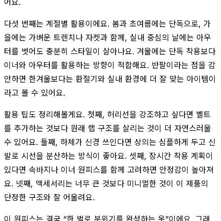
어요.
다섯 번째는 계절별 활용이에요. 봄과 초여름에는 단독으로, 가
을에는 가벼운 트렌치나 자켓과 함께, 실내 중심의 날에는 아우
터를 벗어도 충분히 스타일이 살아나요. 겨울에는 단독 착용보다
이너와 아우터를 활용하는 방향이 적합해요. 반팔이라는 점을 감
안하면 한겨울보다는 환절기와 실내 환경에 더 잘 맞는 아이템이
라고 볼 수 있어요.
활용 팁도 정리해볼게요. 첫째, 허리선을 강조하고 싶다면 벨트
를 추가하는 것보다 원래 랩 구조를 살리는 것이 더 자연스러울
수 있어요. 둘째, 하체가 신경 쓰인다면 상의는 심플하게 두고 신
발로 시선을 분산하는 방식이 좋아요. 셋째, 장시간 착용 계획이
있다면 속바지나 이너 원피스를 함께 고려하면 안정감이 높아져
요. 넷째, 액세서리는 너무 큰 것보다 미니멀한 것이 이 제품의
단정한 구조와 잘 어울려요.
이 원피스는 결국 “한 벌로 분위기를 완성하는 옷”이에요. 그래