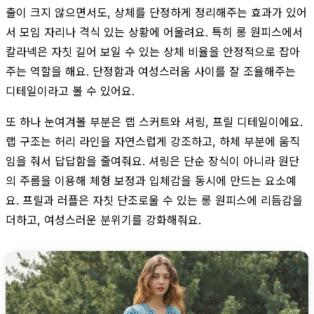
출이 크지 않으면서도, 상체를 단정하게 정리해주는 효과가 있어
서 모임 자리나 격식 있는 상황에 어울려요. 특히 롱 원피스에서
칼라넥은 자칫 길어 보일 수 있는 상체 비율을 안정적으로 잡아
주는 역할을 해요. 단정함과 여성스러움 사이를 잘 조율해주는
디테일이라고 볼 수 있어요.
또 하나 눈여겨볼 부분은 랩 스커트와 셔링, 프릴 디테일이에요.
랩 구조는 허리 라인을 자연스럽게 강조하고, 하체 부분에 움직
임을 줘서 답답함을 줄여줘요. 셔링은 단순 장식이 아니라 원단
의 주름을 이용해 체형 보정과 입체감을 동시에 만드는 요소예
요. 프릴과 러플은 자칫 단조로울 수 있는 롱 원피스에 리듬감을
더하고, 여성스러운 분위기를 강화해줘요.