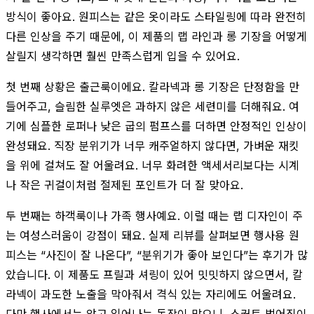
방식이 좋아요. 원피스는 같은 옷이라도 스타일링에 따라 완전히
다른 인상을 주기 때문에, 이 제품의 랩 라인과 롱 기장을 어떻게
살릴지 생각하면 훨씬 만족스럽게 입을 수 있어요.
첫 번째 상황은 출근룩이에요. 칼라넥과 롱 기장은 단정함을 만
들어주고, 슬림한 실루엣은 과하지 않은 세련미를 더해줘요. 여
기에 심플한 로퍼나 낮은 굽의 펌프스를 더하면 안정적인 인상이
완성돼요. 직장 분위기가 너무 캐주얼하지 않다면, 가벼운 재킷
을 위에 걸쳐도 잘 어울려요. 너무 화려한 액세서리보다는 시계
나 작은 귀걸이처럼 절제된 포인트가 더 잘 맞아요.
두 번째는 하객룩이나 가족 행사예요. 이럴 때는 랩 디자인이 주
는 여성스러움이 강점이 돼요. 실제 리뷰를 살펴보면 행사용 원
피스는 “사진이 잘 나온다”, “분위기가 좋아 보인다”는 후기가 많
았습니다. 이 제품도 프릴과 셔링이 있어 밋밋하지 않으면서, 칼
라넥이 과도한 노출을 막아줘서 격식 있는 자리에도 어울려요.
다만 행사에서는 앉고 일어나는 동작이 많으니, 스커트 벌어짐이