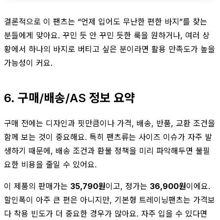
결론적으로 이 팬츠는 “언제 입어도 무난한 편한 바지”를 찾는
분들에게 맞아요. 꾸민 듯 안 꾸민 듯한 룩을 원하거나, 여러 상
황에서 하나의 바지로 버티고 싶은 분이라면 활용 만족도가 높을
가능성이 커요.
6. 구매/배송/AS 정보 요약
구매 전에는 디자인과 핏만큼이나 가격, 배송, 반품, 교환 조건을
함께 보는 것이 중요해요. 특히 팬츠류는 사이즈 이슈가 자주 발
생하기 때문에, 배송 조건과 환불 정책을 미리 파악해두면 불필
요한 비용을 줄일 수 있어요.
이 제품의 판매가는
35,790원
이고, 정가는
36,900원
이에요.
할인폭이 아주 큰 편은 아니지만, 기본형 트레이닝팬츠는 가격보
다 착용 빈도가 더 중요한 경우가 많아요. 자주 입을 수 있다면