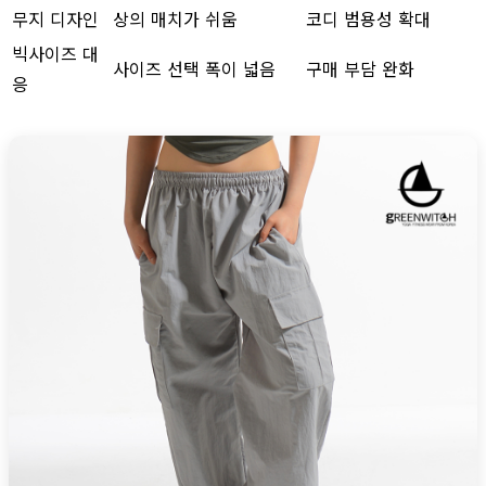
무지 디자인
상의 매치가 쉬움
코디 범용성 확대
빅사이즈 대
사이즈 선택 폭이 넓음
구매 부담 완화
응