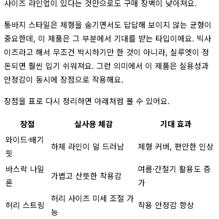
사이즈 라인업이 있다는 것만으로도 구매 장벽이 낮아져요.
통바지 스타일은 체형을 숨기면서도 답답해 보이지 않는 균형이
중요한데, 이 제품은 그 부분에서 기대를 받는 타입이에요. 빅사
이즈라고 해서 무조건 박시하기만 한 것이 아니라, 실루엣이 정
돈되면 훨씬 입기 쉬워져요. 그런 의미에서 이 제품은 실용성과
안정감이 동시에 장점으로 작용해요.
장점을 표로 다시 정리하면 아래처럼 볼 수 있어요.
장점
실사용 체감
기대 효과
와이드·배기
하체 라인이 덜 드러남
체형 커버, 편안한 인상
핏
바스락 나일
여름·간절기 활용도 증
가볍고 산뜻한 착용감
론
가
허리 사이즈 미세 조절 가
허리 스트링
착용 안정감 향상
능