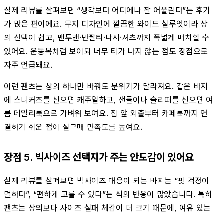
실제 리뷰를 살펴보면 “생각보다 어디에나 잘 어울린다”는 후기
가 많은 편이에요. 무지 디자인에 깔끔한 와이드 실루엣이라 상
의 선택이 쉽고, 맨투맨·반팔티·나시·셔츠까지 폭넓게 매치할 수
있어요. 운동복처럼 보이되 너무 티가 나지 않는 점도 장점으로
자주 언급돼요.
이런 팬츠는 상의 하나만 바꿔도 분위기가 달라져요. 같은 바지
에 스니커즈를 신으면 캐주얼하고, 샌들이나 슬리퍼를 신으면 여
름 데일리룩으로 가벼워 보여요. 집 앞 외출부터 카페룩까지 연
결하기 쉬운 점이 실구매 만족도를 높여요.
장점 5. 빅사이즈 선택지가 주는 안도감이 있어요
실제 리뷰를 살펴보면 빅사이즈 대응이 되는 바지는 “핏 걱정이
덜하다”, “편하게 고를 수 있다”는 식의 반응이 많았습니다. 특히
팬츠는 상의보다 사이즈 실패 체감이 더 크기 때문에, 여유 있는