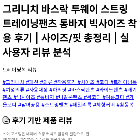
그리니치 바스락 투웨이 스트링
트레이닝팬츠 통바지 빅사이즈 착
용 후기 | 사이즈/핏 총정리 | 실
사용자 리뷰 분석
트레이닝복 리뷰
#그리니치
#패션
#의류
#착용후기
#사이즈
#코디
#트레이닝복
#여성의류
#사용대상
#하의핏
#바스락팬츠
#와이드팬츠
#배기
팬츠
#빅사이즈
#통바지
#나일론팬츠
#봄코디
#여름코디
#가
을코디
#남녀공용
#스트링팬츠
#데일리룩
#체형커버
#활동복
후기 기반 제품 리뷰