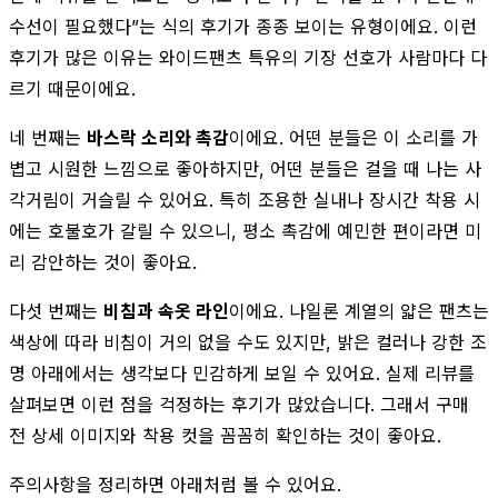
수선이 필요했다”는 식의 후기가 종종 보이는 유형이에요. 이런
후기가 많은 이유는 와이드팬츠 특유의 기장 선호가 사람마다 다
르기 때문이에요.
네 번째는
바스락 소리와 촉감
이에요. 어떤 분들은 이 소리를 가
볍고 시원한 느낌으로 좋아하지만, 어떤 분들은 걸을 때 나는 사
각거림이 거슬릴 수 있어요. 특히 조용한 실내나 장시간 착용 시
에는 호불호가 갈릴 수 있으니, 평소 촉감에 예민한 편이라면 미
리 감안하는 것이 좋아요.
다섯 번째는
비침과 속옷 라인
이에요. 나일론 계열의 얇은 팬츠는
색상에 따라 비침이 거의 없을 수도 있지만, 밝은 컬러나 강한 조
명 아래에서는 생각보다 민감하게 보일 수 있어요. 실제 리뷰를
살펴보면 이런 점을 걱정하는 후기가 많았습니다. 그래서 구매
전 상세 이미지와 착용 컷을 꼼꼼히 확인하는 것이 좋아요.
주의사항을 정리하면 아래처럼 볼 수 있어요.