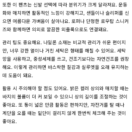
또한 이 팬츠는 신발 선택에 따라 분위기가 크게 달라져요. 운동
화와 매치하면 활동적인 느낌이 강해지고, 샌들이나 슬리퍼를 신
으면 여름다운 가벼움이 살아나요. 로퍼나 단정한 로우탑 스니커
즈와 함께하면 의외로 깔끔한 외출룩으로도 연결돼요.
관리 팁도 중요해요. 나일론 소재는 비교적 관리가 쉬운 편이지
만, 너무 강한 열이나 거친 세탁은 형태를 해칠 수 있어요. 세탁
망을 사용하고, 중성세제를 쓰고, 건조기보다는 자연건조를 권장
해요. 이렇게 관리하면 바스락한 질감과 실루엣을 오래 유지하는
데 도움이 돼요.
활용 시 주의해야 할 점도 있어요. 밝은 컬러 상의와 매치할 때는
바지의 볼륨이 더 커 보일 수 있으니 상의 길이를 조절하는 것이
좋아요. 또 통이 넓은 만큼 활동은 편하지만, 자전거를 탈 때나
계단을 오를 때는 밑단이 걸리지 않게 한번씩 체크해 주는 것이
좋아요.