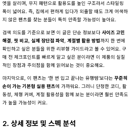
엣을 살리며, 무지 패턴으로 활용도를 높인 구조라서 스타일링
폭이 넓어요. 즉, 집에서 편하게 입다가 외출할 때도 크게 어색하
지 않은 팬츠를 찾는 분들이 특히 만족할 가능성이 높아요.
검색 의도를 기준으로 보면 이 글은 단순 정보보다
사이즈 고민
해결
,
핏 비교
,
실제 장단점 파악
,
계절별 활용 방법
까지 한 번에
확인하고 싶은 분들을 위한 리뷰형 가이드라고 볼 수 있어요. 구
매 전 체크포인트를 빠르게 알고 싶은 분이라면 이 제품의 실질
적인 장점과 주의점을 함께 읽어보는 것이 중요해요.
마지막으로, 이 팬츠는 ‘한 번 입고 끝나는 유행템’보다는
꾸준히
손이 가는 기본형 실용 팬츠
에 가까워요. 그러니 단정한 코디, 활
동성, 체형 커버, 계절 활용성을 함께 보는 분이라면 훨씬 만족도
가 높을 가능성이 커요.
2. 상세 정보 및 스펙 분석