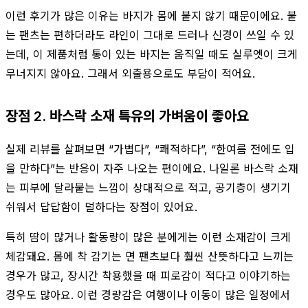
이런 후기가 많은 이유는 바지가 몸에 붙지 않기 때문이에요. 붙
는 팬츠는 편하더라도 라인이 그대로 드러나 신경이 쓰일 수 있
는데, 이 제품처럼 통이 있는 바지는 움직일 때도 실루엣이 크게
무너지지 않아요. 그래서 외출용으로도 부담이 적어요.
장점 2. 바스락 소재 특유의 가벼움이 좋아요
실제 리뷰를 살펴보면 “가볍다”, “쾌적하다”, “한여름 전에도 입
을 만하다”는 반응이 자주 나오는 편이에요. 나일론 바스락 소재
는 피부에 달라붙는 느낌이 상대적으로 적고, 공기층이 생기기
쉬워서 답답함이 덜하다는 장점이 있어요.
특히 땀이 많거나 활동량이 많은 분에게는 이런 소재감이 크게
체감돼요. 몸에 착 감기는 면 팬츠보다 훨씬 산뜻하다고 느끼는
경우가 많고, 장시간 착용했을 때 피로감이 적다고 이야기하는
경우도 많아요. 이런 경량감은 여행이나 이동이 많은 일정에서