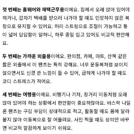
첫 번째는 홈웨어와 재택근무용
이에요. 집에서 오래 앉아 있어야
하거나, 갑자기 택배를 받으러 나가야 할 때도 민망하지 않은 복
장으로 유지할 수 있어요. 허리 스트링으로 조절이 가능하고 통
이 넓어 답답함이 덜하니, 하루 종일 입고 있어도 비교적 편안해
요.
두 번째는 가까운 외출용
이에요. 편의점, 카페, 마트, 산책 같은
짧은 외출에서 이 팬츠는 특히 강해요. 너무 운동복처럼 보이지
않으면서도 신경 쓴 느낌이 들 수 있어, 급하게 나가야 할 때도
코디 스트레스가 적어요.
세 번째는 여행용
이에요. 비행기나 기차, 장거리 이동처럼 오래
앉아 있어야 하는 상황에서 편안함이 중요하잖아요. 바스락 나일
론 팬츠는 구김 부담이 상대적으로 적고, 활동할 때도 몸에 달라
붙지 않아 이동복으로 잘 어울려요. 사진 찍을 때도 상의만 바꾸
면 비교적 깔끔하게 보이기 쉬워요.