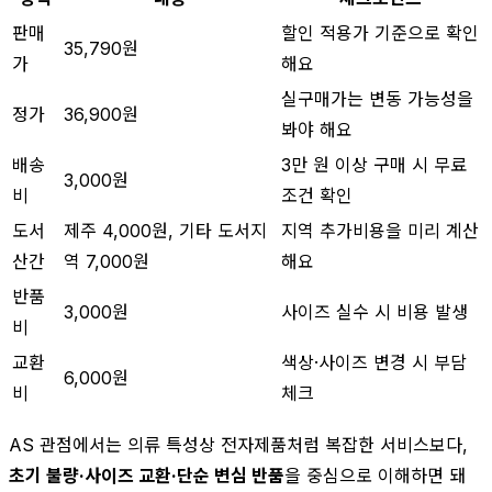
판매
할인 적용가 기준으로 확인
35,790원
가
해요
실구매가는 변동 가능성을
정가
36,900원
봐야 해요
배송
3만 원 이상 구매 시 무료
3,000원
비
조건 확인
도서
제주 4,000원, 기타 도서지
지역 추가비용을 미리 계산
산간
역 7,000원
해요
반품
3,000원
사이즈 실수 시 비용 발생
비
교환
색상·사이즈 변경 시 부담
6,000원
비
체크
AS 관점에서는 의류 특성상 전자제품처럼 복잡한 서비스보다,
초기 불량·사이즈 교환·단순 변심 반품
을 중심으로 이해하면 돼