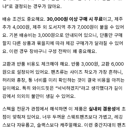
냐”로 결정되는 경우가 많아요.
배송 조건도 중요해요.
30,000원 이상 구매 시 무료
이고, 제주
추가 4,000원, 제주 외 도서지역 추가 7,000원이 붙을 수 있어
요. 기본 배송비는 3,000원으로 안내되어 있으니, 단품만 구매
할지 다른 상품과 묶을지에 따라 체감 구매가가 달라질 수 있어
요. 이런 경우 장바구니 구성 전략이 꽤 중요해요.
교환과 반품 비용도 체크해야 해요. 반품 3,000원, 교환 6,000
원으로 설정되어 있어요. 팬츠류는 사이즈 착오가 가장 흔하니,
허리와 총장, 통 너비를 미리 확인하는 것이 결국 비용을 아끼는
길이에요. 특히 와이드핏은 “넉넉하겠지”라고 생각했다가 길이
감에서 의외의 불만이 생길 수 있어요.
스펙을 전문가 관점에서 해석하면 이 제품은
실내외 겸용성
에 초
점이 맞춰져 있어요. 너무 두꺼운 스웨트팬츠보다 가볍고, 레깅
스보다 자유롭고, 슬랙스보다 캐주얼해요. 이런 중간지대의 팬츠