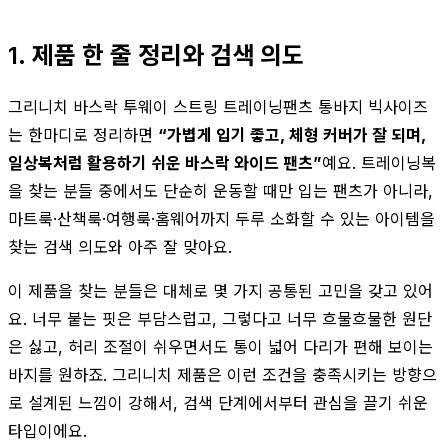
1. 제품 한 줄 정리와 검색 의도
그리니치 바스락 투웨이 스트링 트레이닝팬츠 통바지 빅사이즈
는 한마디로 정리하면
“가볍게 입기 좋고, 체형 커버가 잘 되며,
일상복처럼 활용하기 쉬운 바스락 와이드 팬츠”
예요. 트레이닝복
을 찾는 분들 중에서도 단순히 운동할 때만 입는 팬츠가 아니라,
마트룩·산책룩·여행룩·홈웨어까지 두루 소화할 수 있는 아이템을
찾는 검색 의도와 아주 잘 맞아요.
이 제품을 찾는 분들은 대체로 몇 가지 공통된 고민을 갖고 있어
요. 너무 붙는 핏은 부담스럽고, 그렇다고 너무 흐물흐물한 원단
은 싫고, 허리 조절이 쉬우면서도 통이 넓어 다리가 편해 보이는
바지를 원하죠. 그리니치 제품은 이런 조건을 충족시키는 방향으
로 설계된 느낌이 강해서, 검색 단계에서부터 관심을 끌기 쉬운
타입이에요.