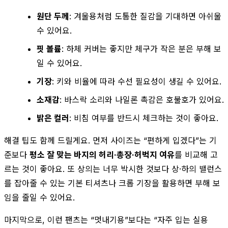
원단 두께
: 겨울용처럼 도톰한 질감을 기대하면 아쉬울
수 있어요.
핏 볼륨
: 하체 커버는 좋지만 체구가 작은 분은 부해 보
일 수 있어요.
기장
: 키와 비율에 따라 수선 필요성이 생길 수 있어요.
소재감
: 바스락 소리와 나일론 촉감은 호불호가 있어요.
밝은 컬러
: 비침 여부를 반드시 체크하는 것이 좋아요.
해결 팁도 함께 드릴게요. 먼저 사이즈는 “편하게 입겠다”는 기
준보다
평소 잘 맞는 바지의 허리·총장·허벅지 여유
를 비교해 고
르는 것이 좋아요. 또 상의는 너무 박시한 것보다 상·하의 밸런스
를 잡아줄 수 있는 기본 티셔츠나 크롭 기장을 활용하면 부해 보
임을 줄일 수 있어요.
마지막으로, 이런 팬츠는 “멋내기용”보다는 “자주 입는 실용