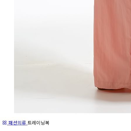
패션의류
트레이닝복