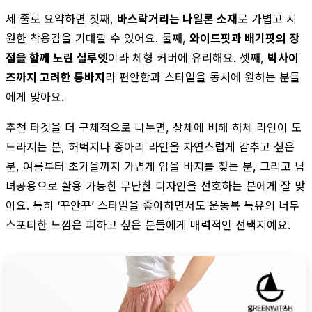
세 줄로 요약하면 첫째,
바스락거리는 나일론 소재
로 가볍고 시
원한 착용감을 기대할 수 있어요. 둘째,
와이드핏과 배기핏의 장
점을 함께 노린 실루엣
이라 체형 커버에 유리해요. 셋째,
빅사이
즈까지 고려한 통바지
라 편안함과 스타일을 동시에 원하는 분들
에게 맞아요.
추천 타겟을 더 구체적으로 나누면, 상체에 비해 하체 라인이 도
드라지는 분, 허벅지나 종아리 라인을 자연스럽게 감추고 싶은
분, 여름부터 초가을까지 가볍게 입을 바지를 찾는 분, 그리고 남
녀공용으로 활용 가능한 무난한 디자인을 선호하는 분에게 잘 맞
아요. 특히 ‘꾸안꾸’ 스타일을 좋아하면서도 운동복 특유의 너무
스포티한 느낌은 피하고 싶은 분들에게 매력적인 선택지예요.