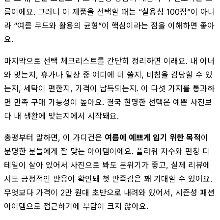
름이에요. 그러니 이 제품을 선택할 때는 “실용성 100점”이 아니
라 “여름 무드와 활용의 균형”이 핵심이라는 점을 이해하면 좋아
요.
마지막으로 선택 체크리스트를 간단히 정리하면 이래요. 내 이너
와 맞는지, 휴가나 일상 중 어디에 더 쓸지, 비침을 감당할 수 있
는지, 세탁이 편한지, 가격이 납득되는지. 이 다섯 가지를 통과하
면 만족 구매 가능성이 높아요. 결국 현명한 선택은 예쁜 사진보
다 내 생활에 맞는지에서 시작돼요.
총평부터 말하면, 이 가디건은
여름에 예쁘게 입기 위한 목적
이
분명한 분들에게 잘 맞는 아이템이에요. 플라워 자수와 펀칭 디
테일이 살아 있어서 사진으로 봐도 분위기가 좋고, 실제 리뷰에
서도 긍정적인 반응이 확인돼 첫 만족감은 꽤 기대할 수 있어요.
무엇보다 가격이 2만 원대 초반으로 내려와 있어서, 시즌성 패션
아이템으로 접근하기에 부담이 크지 않아요.