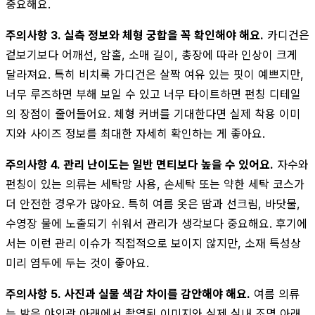
중요해요.
주의사항 3. 실측 정보와 체형 궁합을 꼭 확인해야 해요.
카디건은
겉보기보다 어깨선, 암홀, 소매 길이, 총장에 따라 인상이 크게
달라져요. 특히 비치룩 가디건은 살짝 여유 있는 핏이 예쁘지만,
너무 루즈하면 부해 보일 수 있고 너무 타이트하면 펀칭 디테일
의 장점이 줄어들어요. 체형 커버를 기대한다면 실제 착용 이미
지와 사이즈 정보를 최대한 자세히 확인하는 게 좋아요.
주의사항 4. 관리 난이도는 일반 면티보다 높을 수 있어요.
자수와
펀칭이 있는 의류는 세탁망 사용, 손세탁 또는 약한 세탁 코스가
더 안전한 경우가 많아요. 특히 여름 옷은 땀과 선크림, 바닷물,
수영장 물에 노출되기 쉬워서 관리가 생각보다 중요해요. 후기에
서는 이런 관리 이슈가 직접적으로 보이지 않지만, 소재 특성상
미리 염두에 두는 것이 좋아요.
주의사항 5. 사진과 실물 색감 차이를 감안해야 해요.
여름 의류
는 밝은 야외광 아래에서 촬영된 이미지와 실제 실내 조명 아래