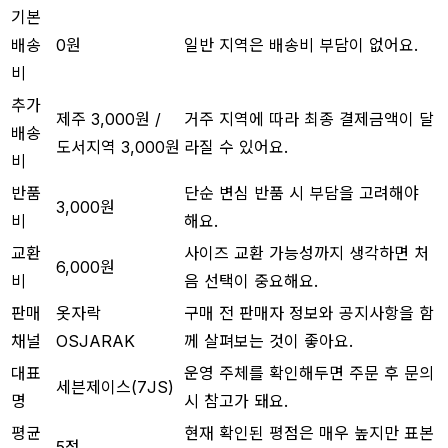
기본
배송
0원
일반 지역은 배송비 부담이 없어요.
비
추가
제주 3,000원 /
거주 지역에 따라 최종 결제금액이 달
배송
도서지역 3,000원
라질 수 있어요.
비
반품
단순 변심 반품 시 부담을 고려해야
3,000원
비
해요.
교환
사이즈 교환 가능성까지 생각하면 처
6,000원
비
음 선택이 중요해요.
판매
옷자락
구매 전 판매자 정보와 공지사항을 함
채널
OSJARAK
께 살펴보는 것이 좋아요.
대표
운영 주체를 확인해두면 주문 후 문의
세븐제이스(7JS)
명
시 참고가 돼요.
평균
현재 확인된 평점은 매우 높지만 표본
5점