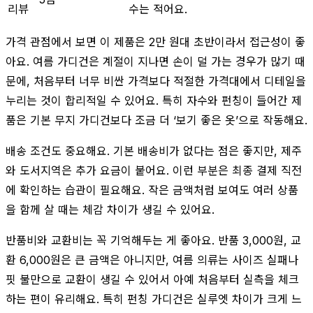
리뷰
수는 적어요.
가격 관점에서 보면 이 제품은 2만 원대 초반이라서 접근성이 좋
아요. 여름 가디건은 계절이 지나면 손이 덜 가는 경우가 많기 때
문에, 처음부터 너무 비싼 가격보다 적절한 가격대에서 디테일을
누리는 것이 합리적일 수 있어요. 특히 자수와 펀칭이 들어간 제
품은 기본 무지 가디건보다 조금 더 ‘보기 좋은 옷’으로 작동해요.
배송 조건도 중요해요. 기본 배송비가 없다는 점은 좋지만, 제주
와 도서지역은 추가 요금이 붙어요. 이런 부분은 최종 결제 직전
에 확인하는 습관이 필요해요. 작은 금액처럼 보여도 여러 상품
을 함께 살 때는 체감 차이가 생길 수 있어요.
반품비와 교환비는 꼭 기억해두는 게 좋아요. 반품 3,000원, 교
환 6,000원은 큰 금액은 아니지만, 여름 의류는 사이즈 실패나
핏 불만으로 교환이 생길 수 있어서 아예 처음부터 실측을 체크
하는 편이 유리해요. 특히 펀칭 가디건은 실루엣 차이가 크게 느