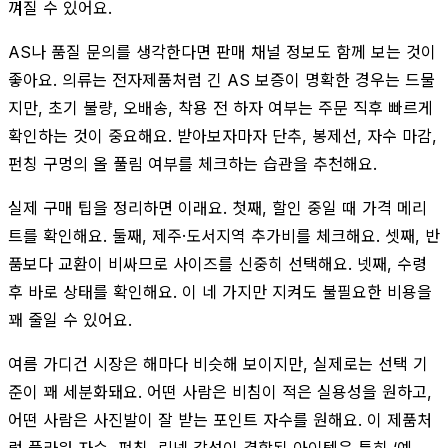
껴질 수 있어요.
AS나 품질 문의를 생각한다면 판매 채널 정보도 함께 보는 것이
좋아요. 의류는 전자제품처럼 긴 AS 보증이 명확한 경우는 드물
지만, 초기 불량, 오배송, 착용 전 하자 여부는 주문 직후 빠르게
확인하는 것이 중요해요. 받아보자마자 단추, 봉제선, 자수 마감,
펀칭 구멍의 올 풀림 여부를 체크하는 습관을 추천해요.
실제 구매 팁을 정리하면 이래요. 첫째, 할인 중일 때 가격 메리
트를 확인해요. 둘째, 제주·도서지역 추가비를 체크해요. 셋째, 반
품보다 교환이 비싸므로 사이즈를 신중히 선택해요. 넷째, 수령
후 바로 상태를 확인해요. 이 네 가지만 지켜도 불필요한 비용을
꽤 줄일 수 있어요.
여름 가디건 시장은 해마다 비슷해 보이지만, 실제로는 선택 기
준이 꽤 세분화돼요. 어떤 사람은 비침이 적은 실용성을 원하고,
어떤 사람은 사진발이 잘 받는 포인트 자수를 원해요. 이 제품처
럼 플라워 자수, 펀칭, 린넨 감성이 결합된 아이템은 특히 ‘예