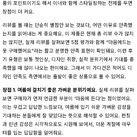
품의 포인트이기도 해서 이너와 함께 스타일링하는 전제를 두면
장점이 더 커요.
리뷰를 볼 때는 단순히 별점만 보는 것보다, 어떤 이유로 만족했
는지를 읽어내는 게 중요해요. 이 제품은 현재 총 리뷰 수가 많지
는 않지만, 실제 리뷰를 살펴보면 5점 평가와 함께 “마음에드는
옷 구매했어요”라는 짧고 분명한 만족 표현이 확인돼요. 이런 후
기 유형은 보통 첫인상, 디자인 취향, 실착 분위기에서 기대를 충
족했을 때 많이 나오는 편이에요. 그래서 이 가디건은 적어도 디
자인 만족도 측면에서는 출발이 좋은 상품으로 볼 수 있어요.
장점 1. 여름에 걸치기 좋은 가벼운 분위기예요.
실제 리뷰를 살펴
보면 구매자가 먼저 언급한 부분이 ‘마음에 든다’는 점이었어요.
이는 무겁고 답답한 느낌보다, 여름에 입기 쉬운 가벼운 감성을
기대하는 분들에게 잘 맞았다는 뜻으로 해석할 수 있어요. 펀칭
과 린넨 감성은 시각적으로도 시원해 보여서, 더운 계절에 아우
터를 입는 답답함을 덜어줘요.