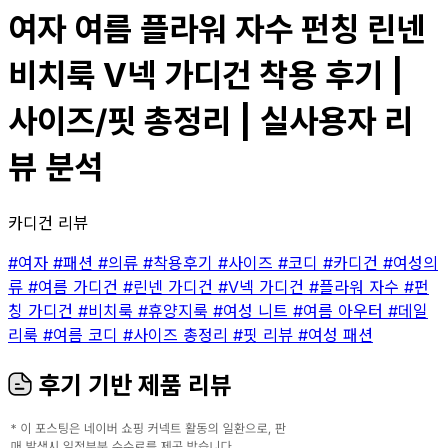
여자 여름 플라워 자수 펀칭 린넨
비치룩 V넥 가디건 착용 후기 |
사이즈/핏 총정리 | 실사용자 리
뷰 분석
카디건 리뷰
#여자
#패션
#의류
#착용후기
#사이즈
#코디
#카디건
#여성의
류
#여름 가디건
#린넨 가디건
#V넥 가디건
#플라워 자수
#펀
칭 가디건
#비치룩
#휴양지룩
#여성 니트
#여름 아우터
#데일
리룩
#여름 코디
#사이즈 총정리
#핏 리뷰
#여성 패션
후기 기반 제품 리뷰