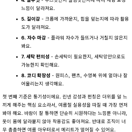
느낌이 달라져요.
5. 길이감
- 크롭에 가까운지, 힙을 덮는지에 따라 활용
도가 달라져요.
6. 자수 마감
- 플라워 자수가 들뜨거나 거칠지 않은지
봐요.
7. 세탁 편의성
- 손세탁이 필요한지, 세탁망만으로도
가능한지 확인해요.
8. 코디 확장성
- 원피스, 팬츠, 수영복 위에 얼마나 잘
어울리는지 생각해요.
첫 번째 기준은 통기성이에요. 린넨 감성과 펀칭은 더위를 덜 느
끼게 해주는 핵심 요소라서, 여름철 실용성을 따질 때 가장 먼저
봐야 해요. 바람이 잘 통하면 단순히 시원하다는 느낌뿐 아니라,
옷이 몸에 달라붙지 않아 착용감도 좋아져요. 반대로 조직이 너
무 촘촘하면 여름 아우터로서 메리트가 떨어질 수 있어요.