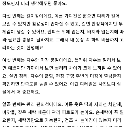
정도인지 미리 생각해두면 좋아요.
다섯 번째는 길이감이에요. 여름 가디건은 짧으면 다리가 길어
보일 수 있지만 활용성이 좁아질 수 있고, 길면 안정적이지만 무
게감이 생길 수 있어요. 원피스 위에 입는지, 바지와 입는지에 따
라 필요한 총장이 달라져요. 그래서 내 옷장 속 하의 비율까지 고
려하는 것이 현명해요.
여섯 번째는 자수와 마감 품질이에요. 플라워 자수는 멀리서 보
면 예쁘지만 가까이서 보면 퀄리티 차이가 크게 느껴질 수 있어
요. 실밥 정리, 자수의 균형, 펀칭 구멍 주변의 마감이 깔끔한지
확인하면 만족도를 높일 수 있어요. 이런 디테일은 사진보다 실
물에서 더 중요해요.
일곱 번째는 관리 편의성이에요. 여름 옷은 땀과 자외선 차단제,
바닷물, 잦은 세탁 때문에 관리 피로도가 높아요. 손세탁이 꼭 필
요한지, 세탁망만으로 가능한지, 건조 시 늘어짐이 있는지 미리