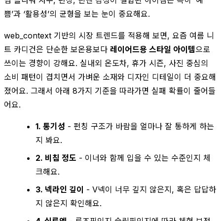
쁨’과 ‘활용성’의 균형을 보는 눈이 중요해요.
web_context 기반의 시장 트렌드를 적용해 보면, 요즘 여름 니
트 카디건은 단순한 보온용보다
레이어드용 스타일 아이템
으로
쓰이는 경향이 강해요. 실내외 온도차, 휴가 시즌, 사진 중심의
소비 패턴이 겹치면서 가벼운 소재와 디자인 디테일이 더 중요해
졌어요. 그래서 아래 8가지 기준을 따라가면 실패 확률이 줄어들
어요.
1. 통기성
- 펀칭 구조가 바람을 얼마나 잘 통하게 하는
지 봐요.
2. 비침 정도
- 이너와 함께 입을 수 있는 수준인지 체
크해요.
3. 넥라인 깊이
- V넥이 너무 깊지 않은지, 혹은 답답하
지 않은지 확인해요.
4. 실루엣
- 루즈핏인지 슬림핏인지에 따라 체형 보정