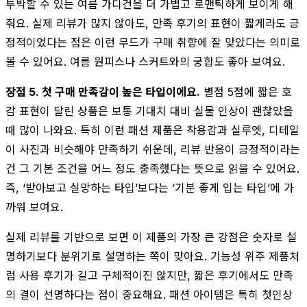
투박할 수 있는 여름 가디건을 더 가볍고 로맨틱하게 보이게 해
줘요. 실제 리뷰가 많지 않아도, 만족 후기의 표현이 짧게라도 긍
정적이었다는 점은 이런 무드가 구매 취향에 잘 맞았다는 의미로
볼 수 있어요. 여름 원피스나 스커트와의 궁합도 좋아 보여요.
장점 5. 첫 구매 만족감이 높은 타입이에요.
별점 5점에 짧은 호
감 표현이 달린 상품은 보통 기대치 대비 실물 인상이 괜찮았을
때 많이 나와요. 특히 이런 패션 제품은 착용감과 실루엣, 디테일
이 사진과 비슷해야 만족하기 쉬운데, 리뷰 반응이 긍정적이라는
건 그 기본 조건을 어느 정도 충족했다는 뜻으로 읽을 수 있어요.
즉, ‘받아보고 실망하는 타입’보다는 ‘기분 좋게 입는 타입’에 가
까워 보여요.
실제 리뷰를 기반으로 보면 이 제품의 가장 큰 강점은 숫자로 설
명하기보다 분위기로 설명하는 쪽이 맞아요. 기능성 위주 제품처
럼 사용 후기가 길고 구체적이진 않지만, 짧은 후기에서도 만족
의 결이 선명하다는 점이 중요해요. 패션 아이템은 특히 첫인상