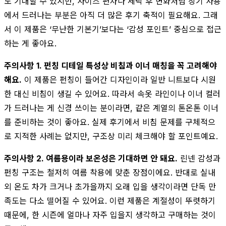
도 기대할 수 있지만, 사이즈 편차나 세탁 후 변화처럼 장기 사용
에서 드러나는 부분은 아직 더 많은 후기 축적이 필요해요. 그래
서 이 제품은 ‘무난한 기본기’보다는 ‘감성 포인트’ 중심으로 접근
하는 게 좋아요.
주의사항 1. 펀칭 디테일 특성상 비침과 이너 매칭을 꼭 고려해야
해요.
이 제품은 펀칭이 들어간 디자인이라 일반 니트보다 시원
한 대신 비침이 생길 수 있어요. 따라서 속옷 라인이나 이너 컬러
가 드러나는 게 신경 쓰이는 분이라면, 같은 계열의 톤온톤 이너
를 준비하는 것이 좋아요. 실제 후기에서 비침 문제를 구체적으
로 지적한 사례는 없지만, 구조상 미리 체크해야 할 포인트예요.
주의사항 2. 여름용이라 보온성은 기대하면 안 돼요.
린넨 감성과
펀칭 구조는 철저히 여름 착용에 맞춘 장점이에요. 반대로 실내
외 온도 차가 크거나 초가을까지 오래 입을 생각이라면 단독 만
족도는 다소 떨어질 수 있어요. 이런 제품은 계절성이 뚜렷하기
때문에, 한 시즌에 얼마나 자주 입을지 생각하고 구매하는 것이