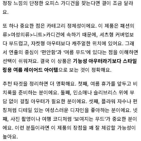
정장 느낌의 단정한 오피스 가디건을 찾는다면 결이 조금 달라
요.
또 하나 중요한 점은 카테고리 정체성이에요. 이 제품은 패션의
류>여성의류>니트>카디건에 속하기 때문에, 셔츠형 커버업보
다 부드럽고, 자켓형 아우터보다 캐주얼한 위치에 있어요. 그래
서 연출의 중심이 ‘편안함’과 ‘여름 무드’에 있다는 점을 이해하면
선택이 쉬워져요. 결국 이 상품은
기능성 아우터라기보다 스타일
링용 여름 레이어드 아이템
으로 보는 것이 정확해요.
추천 타겟을 정리하면 더 명확해요. 첫째, 여름 휴가를 앞두고 비
치룩을 준비하는 분이에요. 둘째, 민소매나 슬리브리스 위에 부
담 없이 걸칠 아우터가 필요한 분이에요. 셋째, 플라워 자수나 펀
칭처럼 디테일 있는 여성스러운 디자인을 좋아하는 분이에요. 넷
째, 사진 촬영이나 여행 코디처럼 ‘보여지는 무드’가 중요한 분이
에요. 이런 분들이라면 이 제품의 장점을 꽤 잘 체감할 가능성이
높아요.