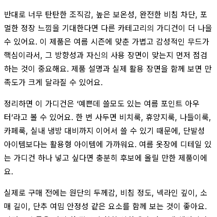
반대로 너무 탄탄한 조직감, 높은 보온성, 완전한 비침 차단, 포
멀한 정장 느낌을 기대한다면 다른 카테고리의 가디건이 더 나을
수 있어요. 이 제품은 여름 시즌에 맞춘 가볍고 감성적인 무드가
핵심이라서, 그 방향성과 자신의 사용 장면이 맞는지 먼저 점검
하는 것이 중요해요. 제품 설명과 실제 활용 장면을 함께 보면 만
족도가 크게 달라질 수 있어요.
정리하면 이 가디건은 ‘예쁜데 쓸모도 있는 여름 포인트 아우
터’라고 볼 수 있어요. 한 번 사두면 비치룩, 휴양지룩, 나들이룩,
카페룩, 실내 냉방 대비까지 이어서 쓸 수 있기 때문에, 단발성
아이템보다는 활용형 아이템에 가까워요. 여름 옷장에 디테일 있
는 가디건 하나 넣고 싶다면 충분히 후보에 올릴 만한 제품이에
요.
실제로 구매 전에는 원단의 두께감, 비침 정도, 넥라인 깊이, 소
매 길이, 단추 여밈 안정성 같은 요소를 함께 보는 것이 좋아요.