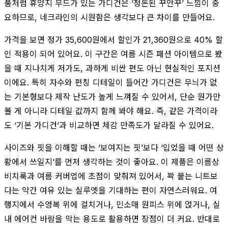
품처럼 휴양지 무드가 있는 가디건은 ‘정돈된 꾸안꾸’ 느낌이 중
요하므로, 네크라인의 시원함은 생각보다 큰 차이를 만들어요.
가격을 보면 정가 35,600원에서 할인가 21,360원으로 40% 할
인 적용이 되어 있어요. 이 구간은 여름 시즌 패션 아이템으로 봤
을 때 지나치게 저가도, 과하게 비싼 편도 아닌 현실적인 포지션
이에요. 특히 자수와 펀칭 디테일이 들어간 가디건은 무늬가 없
는 기본형보다 제작 난도가 높게 느껴질 수 있어서, 단순 원가만
볼 게 아니라 디테일 값까지 함께 봐야 해요. 즉, 같은 가격이라
도 ‘기본 가디건’과 비교하면 체감 만족도가 달라질 수 있어요.
사이즈와 핏을 이해할 때는 ‘보여지는 핏’보다 ‘입었을 때 어떤 상
황에서 쓰일지’를 먼저 생각하는 것이 좋아요. 이 제품은 이름상
비치룩과 여름 커버업에 초점이 맞춰져 있어서, 꽉 붙는 니트보
다는 약간 여유 있는 실루엣을 기대하는 편이 자연스러워요. 여
행지에서 수영복 위에 걸치거나, 민소매 원피스 위에 얹거나, 실
내 에어컨 바람을 막는 용도로 활용하면 장점이 더 커요. 반대로