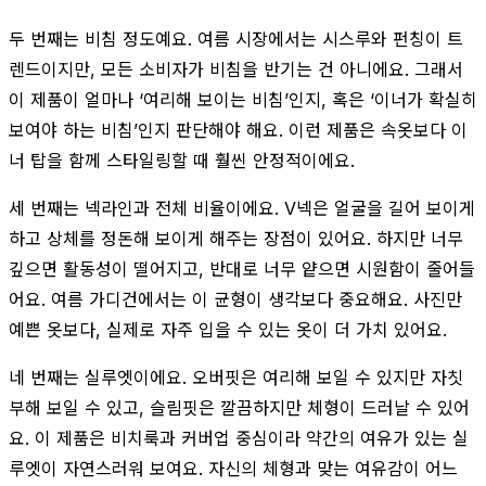
두 번째는 비침 정도예요. 여름 시장에서는 시스루와 펀칭이 트
렌드이지만, 모든 소비자가 비침을 반기는 건 아니에요. 그래서
이 제품이 얼마나 ‘여리해 보이는 비침’인지, 혹은 ‘이너가 확실히
보여야 하는 비침’인지 판단해야 해요. 이런 제품은 속옷보다 이
너 탑을 함께 스타일링할 때 훨씬 안정적이에요.
세 번째는 넥라인과 전체 비율이에요. V넥은 얼굴을 길어 보이게
하고 상체를 정돈해 보이게 해주는 장점이 있어요. 하지만 너무
깊으면 활동성이 떨어지고, 반대로 너무 얕으면 시원함이 줄어들
어요. 여름 가디건에서는 이 균형이 생각보다 중요해요. 사진만
예쁜 옷보다, 실제로 자주 입을 수 있는 옷이 더 가치 있어요.
네 번째는 실루엣이에요. 오버핏은 여리해 보일 수 있지만 자칫
부해 보일 수 있고, 슬림핏은 깔끔하지만 체형이 드러날 수 있어
요. 이 제품은 비치룩과 커버업 중심이라 약간의 여유가 있는 실
루엣이 자연스러워 보여요. 자신의 체형과 맞는 여유감이 어느