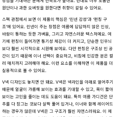
장점을 기대하는 분에게 만족도가 높아요. 반대로 너무 도톰한
원단이나 과한 오버핏을 원한다면 취향이 갈릴 수 있어요.
스펙 관점에서 보면 이 제품의 핵심은 ‘린넨 감성’과 ‘펀칭 구
조’에 있어요. 린넨이 주는 장점은 여름에 답답하지 않은 인상,
바람이 통하는 듯한 가벼움, 그리고 자연스러운 텍스처예요. 여
기에 펀칭이 들어가면 통기성 체감이 더 커지고, 단순한 민무늬
보다 훨씬 시각적으로 시원해 보여요. 다만 펀칭은 구조상 빈 공
간이 있기 때문에 이너 선택이 중요하고, 비침에 민감한 분은 컬
러 매치까지 고려해야 해요. 이런 요소를 이해하면 이 제품을 더
실용적으로 볼 수 있어요.
V넥 디자인도 놓치면 안 돼요. V넥은 넥라인을 아래로 열어주기
때문에 얼굴이 갸름해 보이는 효과를 기대할 수 있고, 목이 짧아
보이는 고민을 줄이는 데도 도움이 돼요. 특히 여름 가디건은 단
추를 다 잠그는 것보다 살짝 풀어 입거나, 이너와 함께 레이어드
하는 경우가 많은데 V넥은 그 구조가 훨씬 자연스러워요. 이 제