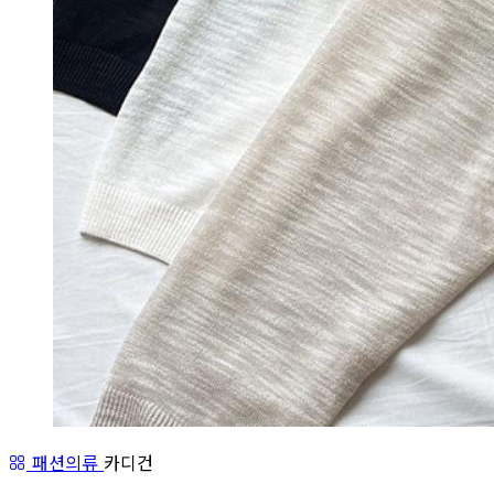
패션의류
카디건