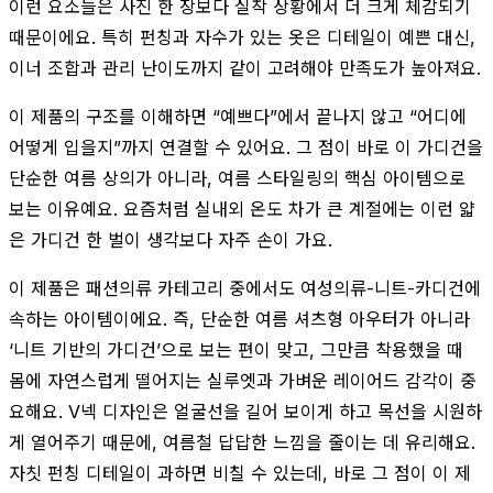
이런 요소들은 사진 한 장보다 실착 상황에서 더 크게 체감되기
때문이에요. 특히 펀칭과 자수가 있는 옷은 디테일이 예쁜 대신,
이너 조합과 관리 난이도까지 같이 고려해야 만족도가 높아져요.
이 제품의 구조를 이해하면 “예쁘다”에서 끝나지 않고 “어디에
어떻게 입을지”까지 연결할 수 있어요. 그 점이 바로 이 가디건을
단순한 여름 상의가 아니라, 여름 스타일링의 핵심 아이템으로
보는 이유예요. 요즘처럼 실내외 온도 차가 큰 계절에는 이런 얇
은 가디건 한 벌이 생각보다 자주 손이 가요.
이 제품은 패션의류 카테고리 중에서도 여성의류-니트-카디건에
속하는 아이템이에요. 즉, 단순한 여름 셔츠형 아우터가 아니라
‘니트 기반의 가디건’으로 보는 편이 맞고, 그만큼 착용했을 때
몸에 자연스럽게 떨어지는 실루엣과 가벼운 레이어드 감각이 중
요해요. V넥 디자인은 얼굴선을 길어 보이게 하고 목선을 시원하
게 열어주기 때문에, 여름철 답답한 느낌을 줄이는 데 유리해요.
자칫 펀칭 디테일이 과하면 비칠 수 있는데, 바로 그 점이 이 제