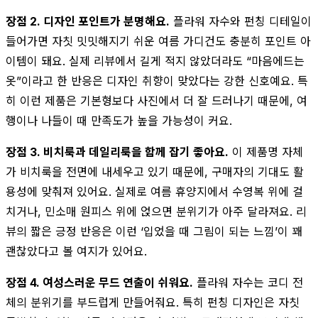
장점 2. 디자인 포인트가 분명해요.
플라워 자수와 펀칭 디테일이
들어가면 자칫 밋밋해지기 쉬운 여름 가디건도 충분히 포인트 아
이템이 돼요. 실제 리뷰에서 길게 적지 않았더라도 “마음에드는
옷”이라고 한 반응은 디자인 취향이 맞았다는 강한 신호예요. 특
히 이런 제품은 기본형보다 사진에서 더 잘 드러나기 때문에, 여
행이나 나들이 때 만족도가 높을 가능성이 커요.
장점 3. 비치룩과 데일리룩을 함께 잡기 좋아요.
이 제품명 자체
가 비치룩을 전면에 내세우고 있기 때문에, 구매자의 기대도 활
용성에 맞춰져 있어요. 실제로 여름 휴양지에서 수영복 위에 걸
치거나, 민소매 원피스 위에 얹으면 분위기가 아주 달라져요. 리
뷰의 짧은 긍정 반응은 이런 ‘입었을 때 그림이 되는 느낌’이 꽤
괜찮았다고 볼 여지가 있어요.
장점 4. 여성스러운 무드 연출이 쉬워요.
플라워 자수는 코디 전
체의 분위기를 부드럽게 만들어줘요. 특히 펀칭 디자인은 자칫