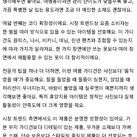
생각해두면 좋아요. 여행용이라면 관리 난이도가 낮을수록 좋고,
가끔 특별한 날 입는 용도라면 조금 더 예민한 소재도 괜찮아요.
여덟 번째는 코디 확장성이에요. 시장 트렌드상 요즘 소비자는
한 벌을 여러 방식으로 입을 수 있는 아이템을 선호해요. 이 가디
건도 원피스, 나시, 비키니, 데님, 린넨 팬츠와 조합할 수 있는지
에 따라 가치가 달라져요. 한 가지 장면에만 쓰는 옷보다 여러 장
면에서 재활용할 수 있는 옷이 더 합리적이에요.
전문가 팁을 하나 더 더하면, 이런 여름 가디건은 사진보다 ‘움직
였을 때’가 중요해요. 팔을 들었을 때 들뜸이 심한지, 앉았을 때
허리선이 무너지는지, 바람이 불었을 때 실루엣이 예쁜지까지 생
각해보면 좋아요. 특히 휴양지용 아이템은 정적인 사진보다 실제
활동성이 만족도에 더 크게 영향을 줘요.
시장 트렌드 측면에서도 이 제품은 분명한 방향성이 있어요. 기
본 무지 가디건보다 디테일이 있는 제품, 무거운 소재보다 가벼
운 소재, 단순 보온보다 스타일링 중심의 제품이 더 선호되는 흐