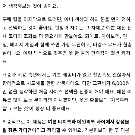
저 생각해보는 것이 좋아요.
구매 팁을 마지막으로 드리면, 이너 색상과 하의 톤을 먼저 정하
고 선택하는 것이 좋아요. 펀칭과 자수는 그 자체로 예쁜 대신 전
체 코디의 조화를 더 중요하게 만들어요. 화이트, 아이보리, 연
청, 베이지 계열과 함께 쓰면 가장 무난하고, 바캉스 무드가 한층
살아나요. 이런 방식으로 맞추면 옷 한 벌의 만족감이 훨씬 커져
요.
배송과 비용 측면에서는 기본 배송비가 없고 할인폭도 괜찮아서,
합리적으로 시도해볼 만한 상품이에요. 다만 교환비가 6,000원
인 점을 생각하면 처음 사이즈 선택을 신중히 해야 해요. 패션 리
뷰를 많이 보는 분이라면 아시겠지만, 옷은 환불보다 ‘처음부터
잘 고르는 것’이 항상 더 중요해요.
최종적으로 이 제품은
여름 비치룩과 데일리룩 사이에서 감성을
잘 잡은 가디건
이라고 정리할 수 있어요. 기본형보다 한 끗 다른