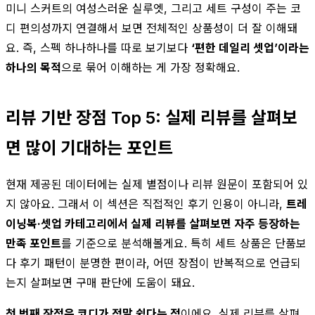
미니 스커트의 여성스러운 실루엣, 그리고 세트 구성이 주는 코
디 편의성까지 연결해서 보면 전체적인 상품성이 더 잘 이해돼
요. 즉, 스펙 하나하나를 따로 보기보다
‘편한 데일리 셋업’이라는
하나의 목적
으로 묶어 이해하는 게 가장 정확해요.
리뷰 기반 장점 Top 5: 실제 리뷰를 살펴보
면 많이 기대하는 포인트
현재 제공된 데이터에는 실제 별점이나 리뷰 원문이 포함되어 있
지 않아요. 그래서 이 섹션은 직접적인 후기 인용이 아니라,
트레
이닝복·셋업 카테고리에서 실제 리뷰를 살펴보면 자주 등장하는
만족 포인트
를 기준으로 분석해볼게요. 특히 세트 상품은 단품보
다 후기 패턴이 분명한 편이라, 어떤 장점이 반복적으로 언급되
는지 살펴보면 구매 판단에 도움이 돼요.
첫 번째 장점은 코디가 정말 쉽다는 점
이에요. 실제 리뷰를 살펴