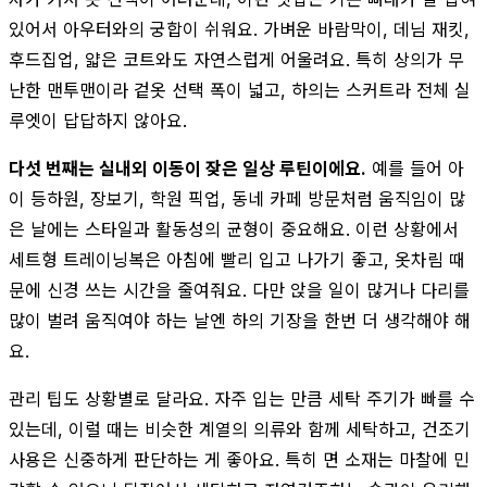
있어서 아우터와의 궁합이 쉬워요. 가벼운 바람막이, 데님 재킷,
후드집업, 얇은 코트와도 자연스럽게 어울려요. 특히 상의가 무
난한 맨투맨이라 겉옷 선택 폭이 넓고, 하의는 스커트라 전체 실
루엣이 답답하지 않아요.
다섯 번째는 실내외 이동이 잦은 일상 루틴이에요.
예를 들어 아
이 등하원, 장보기, 학원 픽업, 동네 카페 방문처럼 움직임이 많
은 날에는 스타일과 활동성의 균형이 중요해요. 이런 상황에서
세트형 트레이닝복은 아침에 빨리 입고 나가기 좋고, 옷차림 때
문에 신경 쓰는 시간을 줄여줘요. 다만 앉을 일이 많거나 다리를
많이 벌려 움직여야 하는 날엔 하의 기장을 한번 더 생각해야 해
요.
관리 팁도 상황별로 달라요. 자주 입는 만큼 세탁 주기가 빠를 수
있는데, 이럴 때는 비슷한 계열의 의류와 함께 세탁하고, 건조기
사용은 신중하게 판단하는 게 좋아요. 특히 면 소재는 마찰에 민