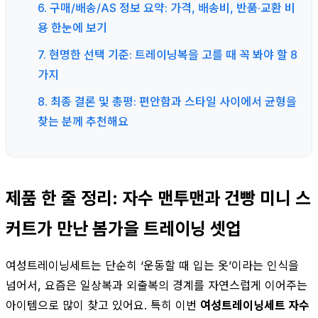
6. 구매/배송/AS 정보 요약: 가격, 배송비, 반품·교환 비
용 한눈에 보기
7. 현명한 선택 기준: 트레이닝복을 고를 때 꼭 봐야 할 8
가지
8. 최종 결론 및 총평: 편안함과 스타일 사이에서 균형을
찾는 분께 추천해요
제품 한 줄 정리: 자수 맨투맨과 건빵 미니 스
커트가 만난 봄가을 트레이닝 셋업
여성트레이닝세트는 단순히 ‘운동할 때 입는 옷’이라는 인식을
넘어서, 요즘은 일상복과 외출복의 경계를 자연스럽게 이어주는
아이템으로 많이 찾고 있어요. 특히 이번
여성트레이닝세트 자수