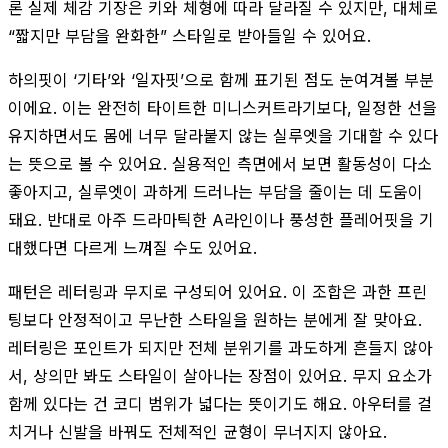
론 실제 체감 기장은 키와 체형에 따라 달라질 수 있지만, 대체로
“짧지만 부담을 완화한” 스타일로 받아들일 수 있어요.
하의핏이 ‘기타’와 ‘일자핏’으로 함께 표기된 점도 눈여겨볼 부분
이에요. 이는 완전히 타이트한 미니스커트라기보다, 일정한 선을
유지하면서도 몸에 너무 달라붙지 않는 실루엣을 기대할 수 있다
는 뜻으로 볼 수 있어요. 실용적인 측면에서 보면 활동성이 다소
좋아지고, 실루엣이 과하게 드러나는 부담을 줄이는 데 도움이
돼요. 반대로 아주 드라마틱한 A라인이나 풍성한 플레어핏을 기
대했다면 다르게 느껴질 수도 있어요.
패턴은 레터링과 무지로 구성되어 있어요. 이 조합은 과한 프린
팅보다 안정적이고 무난한 스타일을 원하는 분에게 잘 맞아요.
레터링은 포인트가 되지만 전체 분위기를 과도하게 흔들지 않아
서, 상의만 봐도 스타일이 살아나는 장점이 있어요. 무지 요소가
함께 있다는 건 코디 범위가 넓다는 뜻이기도 해요. 아우터를 걸
치거나 신발을 바꿔도 전체적인 균형이 무너지지 않아요.