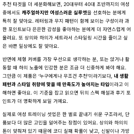
추천 타겟을 더 세분화해보면, 20대부터 40대 초반까지의 여성
중에서도
캐주얼하지만 여성스러운 실루엣
을 선호하는 분에게
특히 잘 맞아요. 레터링과 무지 패턴이 함께 보이는 구성이라 과
한 포인트보다 은은한 감성을 좋아하는 분에게 더 자연스럽게 어
울려요. 또 상의와 하의가 세트라서 스타일링 시간을 줄이고 싶
은 바쁜 일상에도 잘 맞아요.
반면에 체형 커버를 가장 우선으로 생각하는 분, 또는 앉거나 활
동할 때 하의 노출에 민감한 분은 조금 더 신중하게 봐야 해요.
그만큼 이 제품은 ‘누구에게나 무조건 추천’이라기보다,
내 생활
패턴과 스타일 취향에 맞을 때 만족도가 높아지는 타입
이라고 이
해하면 좋아요. 이 기준을 잡고 읽으면 뒤의 스펙 해설과 후기 포
인트가 더 명확하게 보일 거예요.
실제로 여성 트레이닝 셋업은 한 벌로 끝내기 쉬운 구조라서, 단
품보다 더 많은 고민을 덜어주는 장점이 있어요. 상의와 하의의
톤이 맞춰져 있기 때문에 코디 실패 확률이 낮고, 신발이나 가방