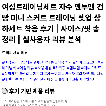
여성트레이닝세트 자수 맨투맨 건
빵 미니 스커트 트레이닝 셋업 상
하세트 착용 후기 | 사이즈/핏 총
정리 | 실사용자 리뷰 분석
트레이닝복 리뷰
#여성트레이닝세트
#패션
#의류
#착용후기
#사이즈
#코디
#트
레이닝복
#여성의류
#사용대상
#하의핏
#맨투맨
#미니스커트
#상하세트
#셋업
#봄코디
#가을코디
#면소재
#일자핏
#레터링
#데일리룩
#꾸안꾸
#간절기패션
#배송비
#교환비
#반품비
후기 기반 제품 리뷰