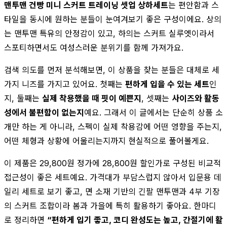
맨투맨 건빵 미니 스커트 트레이닝 셋업 상하세트
는 편안함과 스
타일을 동시에 원하는 분들이 눈여겨보기 좋은 구성이에요. 상의
는 맨투맨 특유의 안정감이 있고, 하의는 스커트 실루엣이라서
스포티하면서도 여성스러운 분위기를 함께 가져가요.
검색 의도를 먼저 분석해보면, 이 상품을 찾는 분들은 대체로 세
가지 니즈를 가지고 있어요. 첫째는
편하게 입을 수 있는 세트
인
지, 둘째는
실제 착용했을 때 핏이 예쁜지
, 셋째는
사이즈와 활동
성에서 불편함이 없는지
예요. 그래서 이 글에서는 단순히 상품 소
개만 하는 게 아니라, 스펙이 실제 착용감에 어떤 영향을 주는지,
어떤 체형과 상황에 어울리는지까지 현실적으로 풀어볼게요.
이 제품은 29,800원 정가에 28,800원 할인가로 구성된 비교적
접근성이 좋은 세트예요. 가격대가 부담스럽지 않아서 입문용 데
일리 세트로 보기 좋고, 면 소재 기반의 긴팔 맨투맨과 4부 기장
의 스커트 조합이라 봄과 가을에 특히 활용하기 좋아요. 한마디
로 정리하면
“편하게 입기 좋고, 코디 완성도는 높고, 간절기에 활