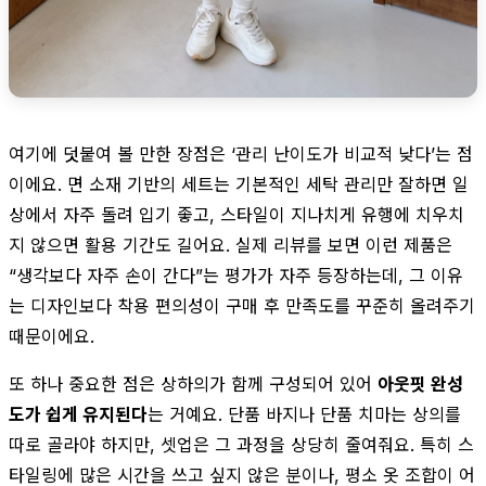
여기에 덧붙여 볼 만한 장점은 ‘관리 난이도가 비교적 낮다’는 점
이에요. 면 소재 기반의 세트는 기본적인 세탁 관리만 잘하면 일
상에서 자주 돌려 입기 좋고, 스타일이 지나치게 유행에 치우치
지 않으면 활용 기간도 길어요. 실제 리뷰를 보면 이런 제품은
“생각보다 자주 손이 간다”는 평가가 자주 등장하는데, 그 이유
는 디자인보다 착용 편의성이 구매 후 만족도를 꾸준히 올려주기
때문이에요.
또 하나 중요한 점은 상하의가 함께 구성되어 있어
아웃핏 완성
도가 쉽게 유지된다
는 거예요. 단품 바지나 단품 치마는 상의를
따로 골라야 하지만, 셋업은 그 과정을 상당히 줄여줘요. 특히 스
타일링에 많은 시간을 쓰고 싶지 않은 분이나, 평소 옷 조합이 어