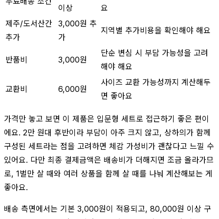
무료배송 조건
이상
요
제주/도서산간
3,000원 추
지역별 추가비용을 확인해야 해요
추가
가
단순 변심 시 부담 가능성을 고려
반품비
3,000원
해야 해요
사이즈 교환 가능성까지 계산해두
교환비
6,000원
면 좋아요
가격만 놓고 보면 이 제품은 입문형 세트로 접근하기 좋은 편이
에요. 2만 원대 후반이라 부담이 아주 크지 않고, 상하의가 함께
구성된 세트라는 점을 고려하면 체감 가성비가 괜찮다고 느낄 수
있어요. 다만 최종 결제금액은 배송비가 더해지면 조금 올라가므
로, 1벌만 살 때와 여러 상품을 함께 살 때를 나눠 계산해보는 게
좋아요.
배송 측면에서는 기본 3,000원이 적용되고, 80,000원 이상 구