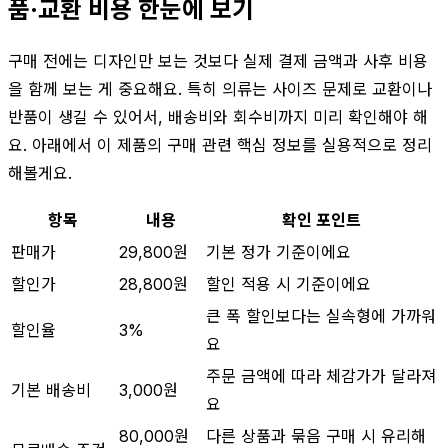
품·교환 비용 한눈에 보기
구매 전에는 디자인만 보는 것보다 실제 결제 금액과 사후 비용
을 함께 보는 게 중요해요. 특히 의류는 사이즈 문제로 교환이나
반품이 생길 수 있어서, 배송비와 회수비까지 미리 확인해야 해
요. 아래에서 이 제품의 구매 관련 핵심 정보를 실용적으로 정리
해볼게요.
항목
내용
확인 포인트
판매가
29,800원
기본 정가 기준이에요
할인가
28,800원
할인 적용 시 기준이에요
큰 폭 할인보다는 실속형에 가까워
할인율
3%
요
주문 금액에 따라 체감가가 달라져
기본 배송비
3,000원
요
80,000원
다른 상품과 묶음 구매 시 유리해