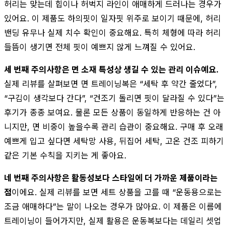
허리는 맞는데 힙이나 허벅지 라인이 애매하게 드러나는 경우가
있어요. 이 제품도 하의핏이 일자핏 위주로 보이기 때문에, 허리
밴딩 유무나 실제 치수 확인이 중요해요. 특히 체형에 따라 허리
들뜸이 생기면 전체 핏이 예쁘지 않게 느껴질 수 있어요.
세 번째 주의사항은 면 소재 특성상 생길 수 있는 관리 이슈예요.
실제 리뷰를 살펴보면 면 트레이닝복은 “세탁 후 약간 줄었다”,
“구김이 생각보다 간다”, “건조기 돌리면 핏이 달라질 수 있다”는
후기가 종종 보여요. 물론 모든 상품이 동일하게 반응하는 건 아
니지만, 면 비중이 높을수록 관리 습관이 중요해요. 구매 후 오래
예쁘게 입고 싶다면 세탁망 사용, 뒤집어 세탁, 고온 건조 피하기
같은 기본 수칙을 지키는 게 좋아요.
네 번째 주의사항은 활동성보다 스타일에 더 가까운 제품이라는
점
이에요. 실제 리뷰를 보면 세트 상품을 고를 때 “운동용으로는
조금 애매하다”는 말이 나오는 경우가 많아요. 이 제품은 이름에
트레이닝이 들어가지만, 실제 활용은 운동복보다는 데일리 셋업