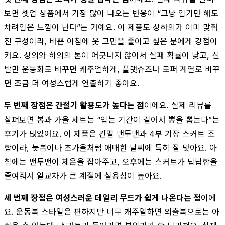
보면 셋업 상품에서 가장 많이 나오는 반응이 “그냥 입기만 해도
차려입은 느낌이 난다”는 거예요. 이 제품도 상하의가 이미 맞춰
진 구성이라, 바쁜 아침에 옷 고민을 줄이고 싶은 분에게 강점이
커요. 상의와 하의의 톤이 어긋나지 않아서 실패 확률이 낮고, 신
발만 운동화로 바꾸면 캐주얼하게, 플랫슈즈나 로퍼 계열로 바꾸
면 조금 더 여성스럽게 연출하기 좋아요.
두 번째 장점은 간절기 활용도가 높다는 점
이에요. 실제 리뷰를
살펴보면 봄과 가을 세트는 “입는 기간이 길어서 뽕을 뽑는다”는
후기가 많았어요. 이 제품은 긴팔 맨투맨과 4부 기장 스커트 조
합이라, 늦봄이나 초가을처럼 애매한 날씨에 특히 잘 맞아요. 아
침에는 맨투맨이 체온을 잡아주고, 오후에는 스커트가 답답함을
줄여줘서 일교차가 큰 계절에 실용성이 높아요.
세 번째 장점은 여성스러운 데일리 무드가 쉽게 나온다는 점
이에
요. 운동복 스타일은 편하지만 너무 캐주얼하면 외출복으로는 아