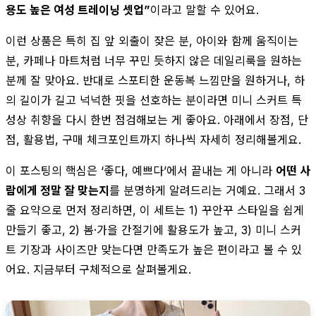
용도 높은 여성 트레이닝 셋업”
이라고 말할 수 있어요.
이런 상품은 특히 집 앞 외출이 잦은 분, 아이와 함께 움직이는
분, 카페나 마트처럼 너무 꾸민 듯하지 않은 데일리룩을 원하는
분께 잘 맞아요. 반대로 스포티한 운동복 느낌만을 원하거나, 하
의 길이가 길고 넉넉한 핏을 선호하는 분이라면 미니 스커트 특
성상 취향을 다시 한번 점검해보는 게 좋아요. 아래에서 장점, 단
점, 활용법, 구매 체크포인트까지 하나씩 자세히 정리해볼게요.
이 포스팅의 핵심은 ‘좋다, 예쁘다’에서 끝내는 게 아니라
어떤 사
람에게 정말 잘 맞는지
를 분명하게 알려드리는 거예요. 그래서 3
줄 요약으로 먼저 정리하면, 이 세트는 1) 꾸안꾸 스타일을 쉽게
만들기 좋고, 2) 봄·가을 간절기에 활용도가 높고, 3) 미니 스커
트 기장과 사이즈만 맞는다면 만족도가 높은 편이라고 볼 수 있
어요. 지금부터 구체적으로 살펴볼게요.