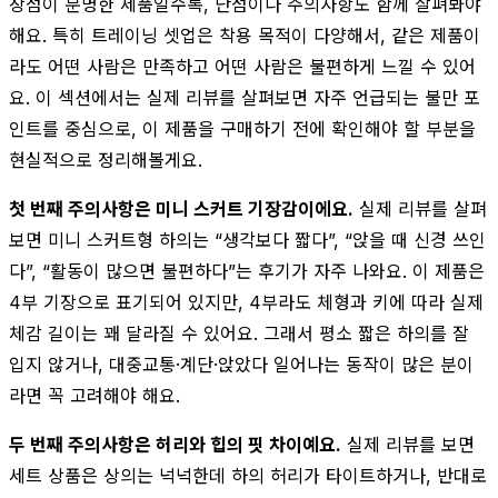
장점이 분명한 제품일수록, 단점이나 주의사항도 함께 살펴봐야
해요. 특히 트레이닝 셋업은 착용 목적이 다양해서, 같은 제품이
라도 어떤 사람은 만족하고 어떤 사람은 불편하게 느낄 수 있어
요. 이 섹션에서는 실제 리뷰를 살펴보면 자주 언급되는 불만 포
인트를 중심으로, 이 제품을 구매하기 전에 확인해야 할 부분을
현실적으로 정리해볼게요.
첫 번째 주의사항은 미니 스커트 기장감이에요.
실제 리뷰를 살펴
보면 미니 스커트형 하의는 “생각보다 짧다”, “앉을 때 신경 쓰인
다”, “활동이 많으면 불편하다”는 후기가 자주 나와요. 이 제품은
4부 기장으로 표기되어 있지만, 4부라도 체형과 키에 따라 실제
체감 길이는 꽤 달라질 수 있어요. 그래서 평소 짧은 하의를 잘
입지 않거나, 대중교통·계단·앉았다 일어나는 동작이 많은 분이
라면 꼭 고려해야 해요.
두 번째 주의사항은 허리와 힙의 핏 차이예요.
실제 리뷰를 보면
세트 상품은 상의는 넉넉한데 하의 허리가 타이트하거나, 반대로