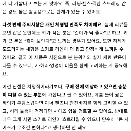
에 더 가깝다고 보는 게 맞아요. 즉, 러닝·헬스·격한 스트레칭 같
은 강도 높은 활동용으로는 한계가 있을 수 있어요.
다섯 번째 주의사항은 개인 체형별 만족도 차이예요.
실제 리뷰를
보면 같은 옷인데도 키가 작은 분은 “길이가 딱 좋다”고 하고, 키
가 큰 분은 “짧아 보인다”고 느끼는 경우가 있어요. 또한 하체가
도드라지는 체형은 스커트 라인이 더 짧고 단정하게 느껴질 수
있어요. 결국 이 제품은 사진으로 본 분위기와 실제 체형 반응이
다를 수 있으니, 키·허리·엉덩이 비율을 함께 고려하는 게 중요해
요.
이런 단점은 치명적이라기보다,
구매 전에 예상하고 있으면 충분
히 피할 수 있는 부분
에 가깝다고 볼 수 있어요. 예를 들어 짧은
하의가 부담스럽다면 이너 팬츠나 안전바지를 함께 고려할 수 있
고, 허리 들뜸이 걱정되면 사이즈 업을 검토할 수 있어요. 반대로
너무 크게 사면 스커트 라인이 흐트러질 수 있으니 단순히 “큰 사
이즈가 무조건 편하다”고 생각하면 안 돼요.