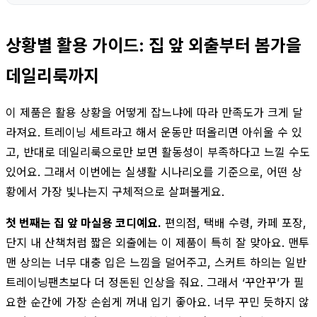
상황별 활용 가이드: 집 앞 외출부터 봄가을
데일리룩까지
이 제품은 활용 상황을 어떻게 잡느냐에 따라 만족도가 크게 달
라져요. 트레이닝 세트라고 해서 운동만 떠올리면 아쉬울 수 있
고, 반대로 데일리룩으로만 보면 활동성이 부족하다고 느낄 수도
있어요. 그래서 이번에는 실생활 시나리오를 기준으로, 어떤 상
황에서 가장 빛나는지 구체적으로 살펴볼게요.
첫 번째는 집 앞 마실용 코디예요.
편의점, 택배 수령, 카페 포장,
단지 내 산책처럼 짧은 외출에는 이 제품이 특히 잘 맞아요. 맨투
맨 상의는 너무 대충 입은 느낌을 덜어주고, 스커트 하의는 일반
트레이닝팬츠보다 더 정돈된 인상을 줘요. 그래서 ‘꾸안꾸’가 필
요한 순간에 가장 손쉽게 꺼내 입기 좋아요. 너무 꾸민 듯하지 않