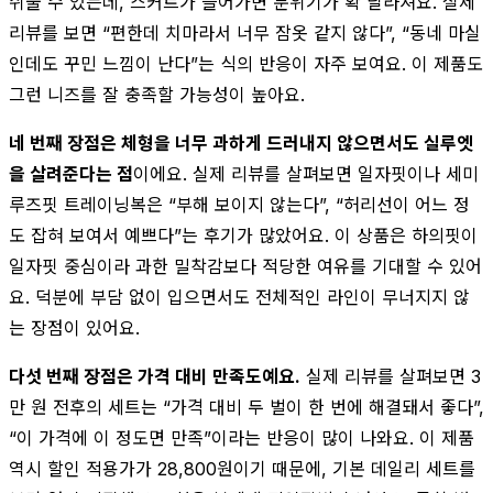
쉬울 수 있는데, 스커트가 들어가면 분위기가 확 달라져요. 실제
리뷰를 보면 “편한데 치마라서 너무 잠옷 같지 않다”, “동네 마실
인데도 꾸민 느낌이 난다”는 식의 반응이 자주 보여요. 이 제품도
그런 니즈를 잘 충족할 가능성이 높아요.
네 번째 장점은 체형을 너무 과하게 드러내지 않으면서도 실루엣
을 살려준다는 점
이에요. 실제 리뷰를 살펴보면 일자핏이나 세미
루즈핏 트레이닝복은 “부해 보이지 않는다”, “허리선이 어느 정
도 잡혀 보여서 예쁘다”는 후기가 많았어요. 이 상품은 하의핏이
일자핏 중심이라 과한 밀착감보다 적당한 여유를 기대할 수 있어
요. 덕분에 부담 없이 입으면서도 전체적인 라인이 무너지지 않
는 장점이 있어요.
다섯 번째 장점은 가격 대비 만족도예요.
실제 리뷰를 살펴보면 3
만 원 전후의 세트는 “가격 대비 두 벌이 한 번에 해결돼서 좋다”,
“이 가격에 이 정도면 만족”이라는 반응이 많이 나와요. 이 제품
역시 할인 적용가가 28,800원이기 때문에, 기본 데일리 세트를