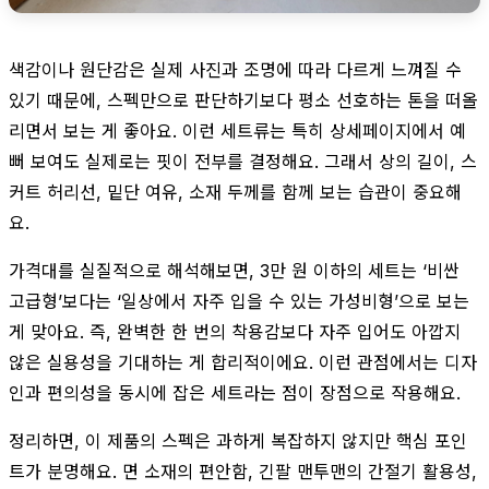
색감이나 원단감은 실제 사진과 조명에 따라 다르게 느껴질 수
있기 때문에, 스펙만으로 판단하기보다 평소 선호하는 톤을 떠올
리면서 보는 게 좋아요. 이런 세트류는 특히 상세페이지에서 예
뻐 보여도 실제로는 핏이 전부를 결정해요. 그래서 상의 길이, 스
커트 허리선, 밑단 여유, 소재 두께를 함께 보는 습관이 중요해
요.
가격대를 실질적으로 해석해보면, 3만 원 이하의 세트는 ‘비싼
고급형’보다는 ‘일상에서 자주 입을 수 있는 가성비형’으로 보는
게 맞아요. 즉, 완벽한 한 번의 착용감보다 자주 입어도 아깝지
않은 실용성을 기대하는 게 합리적이에요. 이런 관점에서는 디자
인과 편의성을 동시에 잡은 세트라는 점이 장점으로 작용해요.
정리하면, 이 제품의 스펙은 과하게 복잡하지 않지만 핵심 포인
트가 분명해요. 면 소재의 편안함, 긴팔 맨투맨의 간절기 활용성,