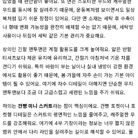
입었을 때 편안함이 좋아요. 또 면은 스포티한 무드와 캐주얼한
무드를 동시에 잘 살려주기 때문에, 운동복처럼 보이면서도 일상
복처럼 입기 쉬운 장점이 있어요. 다만 면 소재는 세탁 후 수축이
나 형태 변화 가능성을 완전히 배제할 수는 없기 때문에, 세탁망
사용이나 뒤집어 세탁 같은 기본 관리가 중요해요.
상의인 긴팔 맨투맨은 계절 활용도를 크게 높여줘요. 얇은 반팔
티셔츠보다 체온 유지에 유리하고, 간절기 아침저녁 기온 차를
견디기 쉬워요. 특히 바람이 부는 날이나 실내 냉방이 강한 환경
에서도 활용이 좋기 때문에, 봄·가을에 자주 손이 가는 기본 아이
템이 될 수 있어요. 여기에 자수 디테일이 더해지면 단순한 무지
맨투맨보다 조금 더 고급스럽고 세련된 느낌을 주기 쉬워요.
하의는
건빵 미니 스커트
라는 점이 핵심이에요. 건빵 포켓이나 포
켓형 디테일은 스커트의 평면적인 느낌을 줄여주고, 캐주얼한 무
드를 강조해줘요. 여기에 4부 기장이라는 정보는 너무 짧지 않은
범위 안에서 다리 라인을 살려주는 길이로 해석할 수 있어요. 물