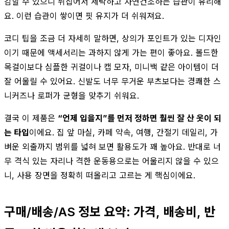
감할 수 있으니 뒤집어서 세탁하고 자연건조하는 습관이 유리해
요. 이런 습관이 쌓이면 핏 유지가 더 쉬워져요.
코디 팁을 조금 더 자세히 말하면, 상의가 포인트가 있는 디자인
이기 때문에 액세서리는 과하지 않게 가는 편이 좋아요. 볼드한
목걸이보다 심플한 귀걸이나 캡 모자, 미니백 같은 아이템이 더
잘 어울릴 수 있어요. 신발도 너무 무거운 부츠보다는 경쾌한 스
니커즈나 로퍼가 균형을 맞추기 쉬워요.
결국 이 제품은
“언제 입을지”를 먼저 정하면 훨씬 잘 산 옷이 되
는 타입
이에요. 집 앞 마실, 카페 약속, 여행, 간절기 데일리, 가
벼운 외출까지 범위를 넓혀 보면 활용도가 꽤 높아요. 반대로 너
무 격식 있는 자리나 격한 운동용으로는 어울리지 않을 수 있으
니, 사용 장면을 정확히 떠올리고 고르는 게 핵심이에요.
구매/배송/AS 정보 요약: 가격, 배송비, 반