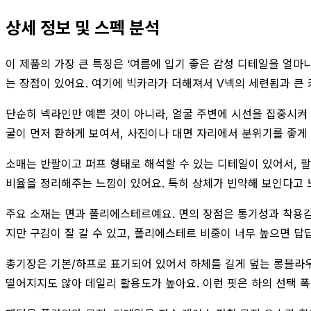
상세 정보 및 스펙 분석
이 제품의 가장 큰 특징은 ‘여름에 입기 좋은 감성 디테일을 얼마
는 장점이 있어요. 여기에 빅카라가 더해져서 V넥의 세련됨과 큰
단순히 넥라인만 예쁜 것이 아니라, 얼굴 주변에 시선을 집중시켜
굴이 먼저 환하게 보여서, 사진이나 대면 자리에서 분위기를 좋게
소매는 반팔이고 퍼프 형태로 해석할 수 있는 디테일이 있어서, 
비율을 정리해주는 느낌이 있어요. 특히 상체가 빈약해 보인다고 
주요 소재는 면과 폴리에스테르예요. 면의 장점은 통기성과 착용감,
지만 구김이 잘 갈 수 있고, 폴리에스테르 비중이 너무 높으면 답
총기장은 기본/하프로 표기되어 있어서 하체를 길게 덮는 롱블라
떨어지지도 않아 데일리 활용도가 높아요. 이런 핏은 하의 선택 폭