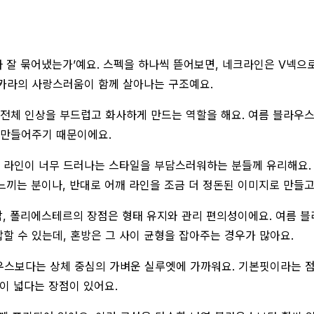
나 잘 묶어냈는가’예요. 스펙을 하나씩 뜯어보면, 네크라인은 V넥
 카라의 사랑스러움이 함께 살아나는 구조예요.
 전체 인상을 부드럽고 화사하게 만드는 역할을 해요. 여름 블라우스
 만들어주기 때문이에요.
팔 라인이 너무 드러나는 스타일을 부담스러워하는 분들께 유리해요.
느끼는 분이나, 반대로 어깨 라인을 조금 더 정돈된 이미지로 만들고
 폴리에스테르의 장점은 형태 유지와 관리 편의성이에요. 여름 블라
답할 수 있는데, 혼방은 그 사이 균형을 잡아주는 경우가 많아요.
우스보다는 상체 중심의 가벼운 실루엣에 가까워요. 기본핏이라는 점
이 넓다는 장점이 있어요.