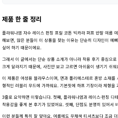
제품 한 줄 정리
플라워나염 자수 레이스 펀칭 프릴 코튼 빅카라 퍼프 반팔 여름 여
해보면, 많은 분들이 이 상품을 찾는 이유는 단순히 디자인이 예
싶어 하기 때문이에요.
그래서 이 글에서는 단순 상품 소개가 아니라 착용 후기 중심으로 
크게 달라지기 때문에, 사진만 보고 고르면 아쉬움이 생기기 쉬워
이 제품은 여성용 블라우스이며, 면과 폴리에스테르 혼방 소재를 
형적인 러블리 무드에 가까워요. 기본핏에 하프 기장이라 체형을
3줄로 요약하면 이렇습니다. 첫째, 플라워나염과 레이스·펀칭 디
착용감을 좋게 본 후기가 있었어요. 셋째, 단점도 분명히 있어서 
이런 분들께 특히 잘 맞아요. 여름에도 무채색 티셔츠보다 조금 더