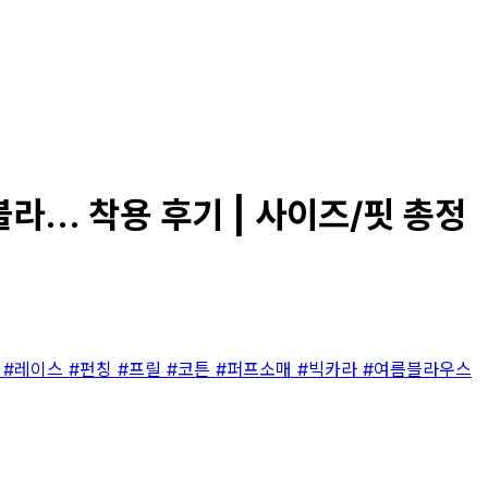
... 착용 후기 | 사이즈/핏 총정
수
#레이스
#펀칭
#프릴
#코튼
#퍼프소매
#빅카라
#여름블라우스