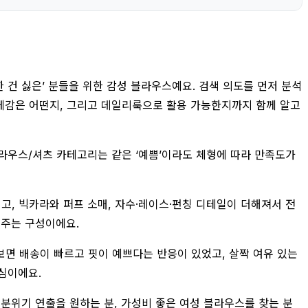
 건 싫은’ 분들을 위한 감성 블라우스예요. 검색 의도를 먼저 분석
두께감은 어떤지, 그리고 데일리룩으로 활용 가능한지까지 함께 알고
블라우스/셔츠 카테고리는 같은 ‘예쁨’이라도 체형에 따라 만족도가
, 빅카라와 퍼프 소매, 자수·레이스·펀칭 디테일이 더해져서 전
 주는 구성이에요.
보면 배송이 빠르고 핏이 예쁘다는 반응이 있었고, 살짝 여유 있는
심이에요.
 분위기 연출을 원하는 분, 가성비 좋은 여성 블라우스를 찾는 분