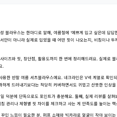
성 블라우스는 한마디로 말해, 여름철에 ‘예쁘게 입고 싶은데 답답한
뻐서만이 아니라 실제로 입었을 때 어떤 핏이 나오는지, 비침이나 
사이즈와 핏, 장단점, 활용도까지 한 번에 정리해드려요. 실제로 
요.
사용한 반팔 여름 셔츠블라우스예요. 네크라인은 V넥 계열로 확인되고
 과하게 드러내기보다는 적당히 커버하면서도 귀엽고 산뜻한 인상을
테일 덕분에 단독으로도 포인트가 충분해요. 둘째, 실제 리뷰를 살펴
비침 관리나 체형별 핏 차이를 체크하고 사는 게 만족도를 높이는 핵
 꾸민 느낌이 필요한 분, 퍼프 소매와 빅카라로 얼굴이 작아 보이는