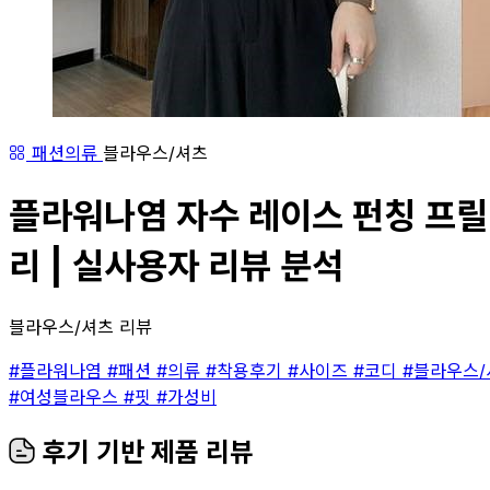
패션의류
블라우스/셔츠
플라워나염 자수 레이스 펀칭 프릴 코
리 | 실사용자 리뷰 분석
블라우스/셔츠 리뷰
#플라워나염
#패션
#의류
#착용후기
#사이즈
#코디
#블라우스
#여성블라우스
#핏
#가성비
후기 기반 제품 리뷰