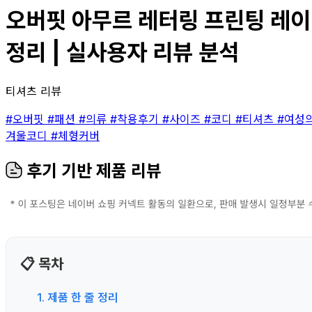
오버핏 아무르 레터링 프린팅 레이어
정리 | 실사용자 리뷰 분석
티셔츠 리뷰
#오버핏
#패션
#의류
#착용후기
#사이즈
#코디
#티셔츠
#여성
겨울코디
#체형커버
후기 기반 제품 리뷰
📋 목차
1. 제품 한 줄 정리