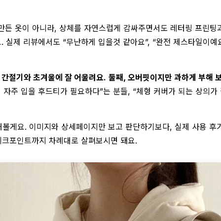
만든 옷이 아니라, 상체를 자연스럽게 감싸주면서도 레터링 프린팅
요. 실제 리뷰에서도 “무난하게 입을것 같아요”, “완전 제스타일이예
 간절기와 초겨울에 잘 어울려요.
둘째, 오버핏이지만 과하게 부해 
 자주 입을 후드티가 필요하다”는 분들, “체형 커버가 되는 상의가
볼게요. 이미지와 상세페이지만 보고 판단하기보다, 실제 사용 후
전 체크포인트까지 차례대로 살펴보시면 돼요.