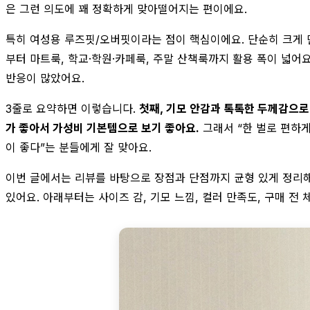
은 그런 의도에 꽤 정확하게 맞아떨어지는 편이에요.
특히 여성용 루즈핏/오버핏이라는 점이 핵심이에요. 단순히 크게 
부터 마트룩, 학교·학원·카페룩, 주말 산책룩까지 활용 폭이 넓어
반응이 많았어요.
3줄로 요약하면 이렇습니다.
첫째, 기모 안감과 톡톡한 두께감으로
가 좋아서 가성비 기본템으로 보기 좋아요.
그래서 “한 벌로 편하게
이 좋다”는 분들에게 잘 맞아요.
이번 글에서는 리뷰를 바탕으로 장점과 단점까지 균형 있게 정리해
있어요. 아래부터는 사이즈 감, 기모 느낌, 컬러 만족도, 구매 