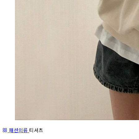
패션의류
티셔츠