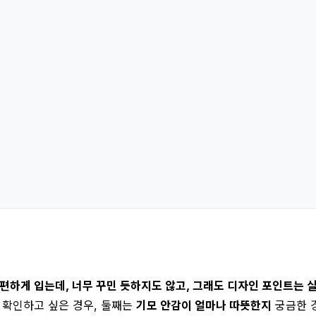
“편하게 입는데, 너무 꾸민 듯하지도 않고, 그래도 디자인 포인트는 
확인하고 싶은 경우, 둘째는
기모 안감이 얼마나 따뜻한지
궁금한 