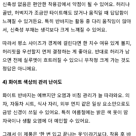
신축성 없음은 편안한 착용감에서 약점이 될 수 있어요. 허리나
골반, 허벅지가 조금만 타이트해도 앉거나 움직일 때 답답함이
느껴질 수 있거든요. 특히 반바지는 활동 중 다리 움직임이 많아
서, 신축성 부재는 생각보다 크게 느껴질 수 있어요.
따라서 평소 사이즈가 경계에 걸린다면 한 치수 여유 있게 볼지,
허리핏을 우선할지 먼저 결정하는 게 좋아요. 반대로 허리가 남
으면 전체 실루엣이 흐트러질 수 있으니 무작정 크게 가는 것도
정답은 아니에요.
4) 화이트 색상의 관리 난이도
화이트 반바지는 예쁘지만 오염과 비침 관리가 늘 따라와요. 의
자, 자동차 시트, 식사 자리, 외부 먼지 같은 일상 요소만으로도
금방 신경이 쓰일 수 있어요. 특히 여름철에는 밝은 색 옷이 땀
자국이나 생활 오염에 더 예민할 수 있어요.
그래서 이 제품은 ‘한 번 입고 끝나는 옷’이라기보다, 착용 후 바