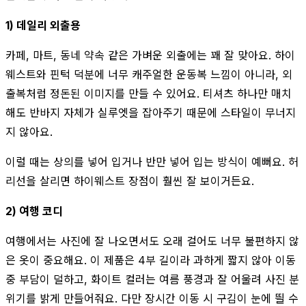
1) 데일리 외출용
카페, 마트, 동네 약속 같은 가벼운 외출에는 꽤 잘 맞아요. 하이
웨스트와 핀턱 덕분에 너무 캐주얼한 운동복 느낌이 아니라, 외
출복처럼 정돈된 이미지를 만들 수 있어요. 티셔츠 하나만 매치
해도 반바지 자체가 실루엣을 잡아주기 때문에 스타일이 무너지
지 않아요.
이럴 때는 상의를 넣어 입거나 반만 넣어 입는 방식이 예뻐요. 허
리선을 살리면 하이웨스트 장점이 훨씬 잘 보이거든요.
2) 여행 코디
여행에서는 사진에 잘 나오면서도 오래 걸어도 너무 불편하지 않
은 옷이 중요해요. 이 제품은 4부 길이라 과하게 짧지 않아 이동
중 부담이 덜하고, 화이트 컬러는 여름 풍경과 잘 어울려 사진 분
위기를 밝게 만들어줘요. 다만 장시간 이동 시 구김이 눈에 띌 수