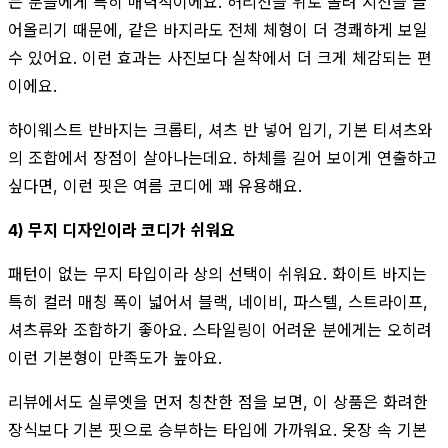
는 분들에게 특히 매력적이에요. 허리선을 위로 올려 시선을 끌
어올리기 때문에, 같은 바지라도 전체 체형이 더 경쾌하게 보일
수 있어요. 이런 효과는 사진보다 실착에서 더 크게 체감되는 편
이에요.
하이웨스트 반바지는 크롭티, 셔츠 반 넣어 입기, 기본 티셔츠와
의 조합에서 장점이 살아나는데요. 하체를 길어 보이게 연출하고
싶다면, 이런 핏은 여름 코디에 꽤 유용해요.
4) 무지 디자인이라 코디가 쉬워요
패턴이 없는 무지 타입이라 상의 선택이 쉬워요. 화이트 바지는
특히 컬러 매칭 폭이 넓어서 블랙, 네이비, 파스텔, 스트라이프,
셔츠류와 조합하기 좋아요. 스타일링이 어려운 분에게는 오히려
이런 기본형이 만족도가 높아요.
리뷰에서도 실루엣을 먼저 칭찬한 점을 보면, 이 상품은 화려한
장식보다 기본 핏으로 승부하는 타입에 가까워요. 옷장 속 기본