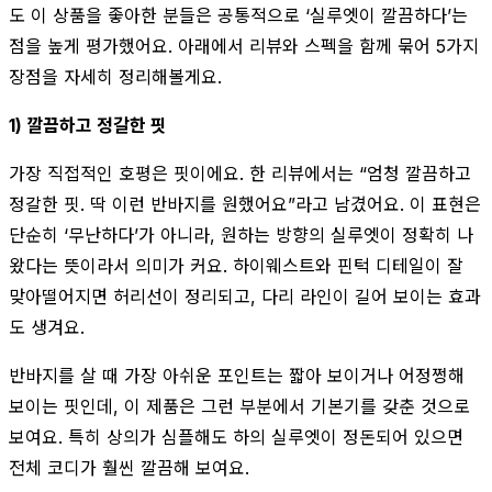
도 이 상품을 좋아한 분들은 공통적으로 ‘실루엣이 깔끔하다’는
점을 높게 평가했어요. 아래에서 리뷰와 스펙을 함께 묶어 5가지
장점을 자세히 정리해볼게요.
1) 깔끔하고 정갈한 핏
가장 직접적인 호평은 핏이에요. 한 리뷰에서는 “엄청 깔끔하고
정갈한 핏. 딱 이런 반바지를 원했어요”라고 남겼어요. 이 표현은
단순히 ‘무난하다’가 아니라, 원하는 방향의 실루엣이 정확히 나
왔다는 뜻이라서 의미가 커요. 하이웨스트와 핀턱 디테일이 잘
맞아떨어지면 허리선이 정리되고, 다리 라인이 길어 보이는 효과
도 생겨요.
반바지를 살 때 가장 아쉬운 포인트는 짧아 보이거나 어정쩡해
보이는 핏인데, 이 제품은 그런 부분에서 기본기를 갖춘 것으로
보여요. 특히 상의가 심플해도 하의 실루엣이 정돈되어 있으면
전체 코디가 훨씬 깔끔해 보여요.