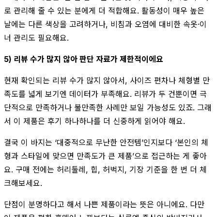
로 관리해 줄 수 있는 분에게 더 적합해요. 활동성이 매우 높은
날에는 다른 색상을 고려하거나, 비침과 오염에 대비한 속옷·이
너 관리도 필요해요.
5) 리뷰 수가 많지 않아 판단 자료가 제한적이에요
현재 확인되는 리뷰 수가 많지 않아서, 사이즈 편차나 체형별 만
족도를 넓게 보기엔 데이터가 부족해요. 리뷰가 두 건뿐이면 극
단적으로 만족하거나 불만족한 사례만 보일 가능성도 있죠. 그래
서 이 제품은 후기 하나하나를 더 신중하게 읽어야 해요.
결국 이 바지는 ‘대중적으로 무난한 안전템’인지보다 ‘본인의 체
형과 스타일에 맞으면 만족도가 큰 제품’으로 접근하는 게 좋아
요. 구매 전에는 허리둘레, 힙, 허벅지, 기장 기준을 한 번 더 체
크해보세요.
단점이 분명하다고 해서 나쁜 제품이라는 뜻은 아니에요. 다만