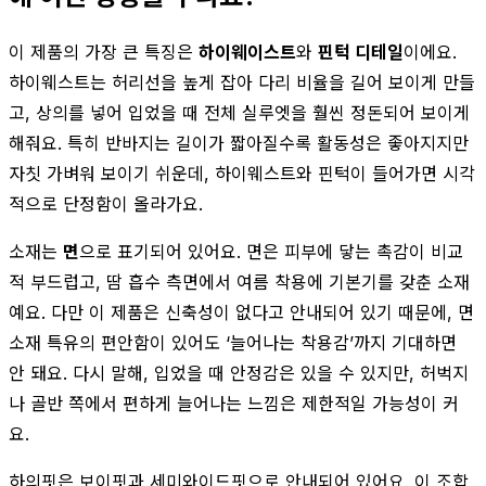
이 제품의 가장 큰 특징은
하이웨이스트
와
핀턱 디테일
이에요.
하이웨스트는 허리선을 높게 잡아 다리 비율을 길어 보이게 만들
고, 상의를 넣어 입었을 때 전체 실루엣을 훨씬 정돈되어 보이게
해줘요. 특히 반바지는 길이가 짧아질수록 활동성은 좋아지지만
자칫 가벼워 보이기 쉬운데, 하이웨스트와 핀턱이 들어가면 시각
적으로 단정함이 올라가요.
소재는
면
으로 표기되어 있어요. 면은 피부에 닿는 촉감이 비교
적 부드럽고, 땀 흡수 측면에서 여름 착용에 기본기를 갖춘 소재
예요. 다만 이 제품은 신축성이 없다고 안내되어 있기 때문에, 면
소재 특유의 편안함이 있어도 ‘늘어나는 착용감’까지 기대하면
안 돼요. 다시 말해, 입었을 때 안정감은 있을 수 있지만, 허벅지
나 골반 쪽에서 편하게 늘어나는 느낌은 제한적일 가능성이 커
요.
하의핏은 보이핏과 세미와이드핏으로 안내되어 있어요. 이 조합