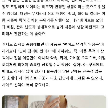
정도 포멀하게 보이려는 의도’가 반영된 상품이라는 뜻으로 읽을
수 있어요. 패턴은 무지라서 상의 매칭이 쉽고, 화이트 컬러는 여
름 시즌에 특히 경쾌한 분위기를 만들어요. 다만 화이트는 오염
과 비침, 관리 난도가 상대적으로 높기 때문에 생활 패턴까지 고
려해서 판단하는 게 좋아요.
실제로 스펙을 종합해보면 이 제품은 “편하고 넉넉한 일상복”이
라기보다 “핏이 정리된 반바지”에 가까워요. 즉, 착용 목적이 산
책이나 집앞 외출만이 아니라 약속, 카페, 가벼운 오피스룩, 여행
코디처럼 외형이 중요한 상황일수록 장점이 살아나는 구조예요.
반대로 장시간 앉아 있거나 활동량이 많은 날에는 신축성 없는
면 소재와 하이웨스트 구조가 다소 답답하게 느껴질 수 있으니,
사이즈 선택이 특히 중요해요.