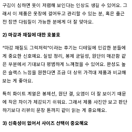
구김이 심하면 옷이 저렴해 보인다는 인상도 생길 수 있어요. 그
래서 이 제품은 옷장에 걸어두고 관리할 수 있는 분, 혹은 출근
전 잠깐 다림질이 가능한 분에게 더 잘 맞아요.
2) 마감과 재질에 대한 호불호
“마감 재질도 그럭저럭”이라는 후기는 디테일에 민감한 분들에
게 중요한 신호예요. 실밥 정리, 봉제 균일성, 원단의 매끈함 같
은 부분에서 기대보다 평범하게 느껴졌을 수 있어요. 완성도 높
은 슬랙스 느낌을 원한다면 조금 더 상위 가격대 제품과 비교해
보는 게 좋아요.
특히 화이트 계열은 봉제선, 원단 결, 오염이 더 잘 보이기 때문
에 작은 차이가 체감되기 쉬워요. 그래서 제품 사진만 보고 판단
하기보다 리뷰의 문장 톤까지 같이 읽는 게 중요해요.
3) 신축성이 없어서 사이즈 선택이 중요해요