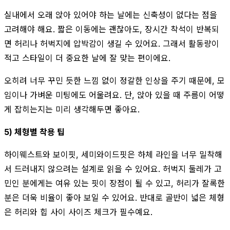
실내에서 오래 앉아 있어야 하는 날에는 신축성이 없다는 점을
고려해야 해요. 짧은 이동에는 괜찮아도, 장시간 착석이 반복되
면 허리나 허벅지에 압박감이 생길 수 있어요. 그래서 활동량이
적고 스타일이 더 중요한 날에 잘 맞는 편이에요.
오히려 너무 꾸민 듯한 느낌 없이 정갈한 인상을 주기 때문에, 모
임이나 가벼운 미팅에도 어울려요. 단, 앉아 있을 때 주름이 어떻
게 잡히는지는 미리 생각해두면 좋아요.
5) 체형별 착용 팁
하이웨스트와 보이핏, 세미와이드핏은 하체 라인을 너무 밀착해
서 드러내지 않으려는 설계로 읽을 수 있어요. 허벅지 둘레가 고
민인 분에게는 여유 있는 핏이 장점이 될 수 있고, 허리가 잘록한
분은 더욱 비율이 좋아 보일 수 있어요. 반대로 골반이 넓은 체형
은 허리와 힙 사이 사이즈 체크가 필수예요.