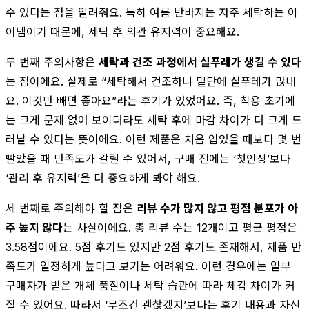
수 있다는 점을 알려줘요. 특히 여름 반바지는 자주 세탁하는 아
이템이기 때문에, 세탁 후 외관 유지력이 중요해요.
두 번째 주의사항은
세탁과 건조 과정에서 실푸레가 생길 수 있다
는 점이에요. 실제로 “세탁해서 건조하니 밑단에 실푸레가 많내
요. 이것만 빼면 좋아요”라는 후기가 있었어요. 즉, 착용 초기에
는 크게 문제 없어 보이더라도 세탁 후에 마감 차이가 더 크게 드
러날 수 있다는 뜻이에요. 이런 제품은 처음 입었을 때보다 몇 번
빨았을 때 만족도가 갈릴 수 있어서, 구매 전에는 ‘첫인상’보다
‘관리 후 유지력’을 더 중요하게 봐야 해요.
세 번째로 주의해야 할 점은
리뷰 수가 많지 않고 평점 분포가 아
주 높지 않다
는 사실이에요. 총 리뷰 수는 12개이고 평균 평점은
3.58점이에요. 5점 후기도 있지만 2점 후기도 존재해서, 제품 만
족도가 일정하게 높다고 보기는 어려워요. 이런 경우에는 일부
구매자가 받은 개체 품질이나 세탁 습관에 따라 체감 차이가 커
질 수 있어요. 따라서 ‘무조건 괜찮겠지’보다는 후기 내용과 자신