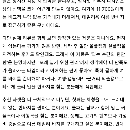
일은 장시간 착용 시 압박을 줄여주고, 일자핏과 무지 디자인은
상의 선택을 크게 어렵게 만들지 않아요. 여기에 11,700원이라
는 비교적 부담 없는 가격대가 더해져서, 데일리용 여름 반바지
로 접근하기 좋은 구성이에요.
다만 실제 리뷰를 함께 보면 장점만 있는 제품은 아니에요. 편하
게 입는다는 평가가 많은 반면, 세탁 후 밑단 올풀림과 실풀림을
지적하는 후기도 확인돼요. 그래서 이 제품은 ‘입는 순간의 편안
함’은 분명하지만, ‘오래 입기 위한 관리’까지 생각해야 더 만족도
가 올라가는 타입이라고 이해하는 편이 좋아요. 특히 급하게 여
름 바지를 준비해야 하거나, 여행·캠핑·마트·근거리 외출용으로
빠르게 돌려 입을 반바지를 찾는 분들에게 적합해요.
추천 타겟을 더 구체적으로 나누면, 첫째는 체형을 크게 드러내
지 않는 반바지를 원하는 분이에요. 둘째는 남녀가 함께 입는 커
플룩이나 여행룩을 찾는 분이에요. 셋째는 고가의 팬츠보다 가성
비 중심으로 여름 데일리 바지를 구매하고 싶은 분이에요. 반대