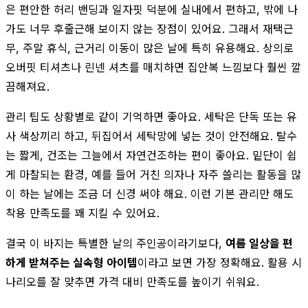
은 편안한 허리 밴딩과 일자핏 덕분에 실내에서 편하고, 밖에 나
가도 너무 후줄근해 보이지 않는 장점이 있어요. 그래서 재택근
무, 주말 휴식, 근거리 이동이 많은 날에 특히 유용해요. 상의로
오버핏 티셔츠나 린넨 셔츠를 매치하면 집안복 느낌보다 훨씬 깔
끔해져요.
관리 팁도 상황별로 같이 기억하면 좋아요. 세탁은 단독 또는 유
사 색상끼리 하고, 뒤집어서 세탁망에 넣는 것이 안전해요. 탈수
는 짧게, 건조는 그늘에서 자연건조하는 편이 좋아요. 밑단이 쉽
게 마찰되는 환경, 예를 들어 거친 의자나 자주 쓸리는 활동을 많
이 하는 날에는 조금 더 신경 써야 해요. 이런 기본 관리만 해도
착용 만족도를 꽤 지킬 수 있어요.
결국 이 바지는 특별한 날의 주인공이라기보다,
여름 일상을 편
하게 받쳐주는 실속형 아이템
이라고 보면 가장 정확해요. 활용 시
나리오를 잘 맞추면 가격 대비 만족도를 높이기 쉬워요.