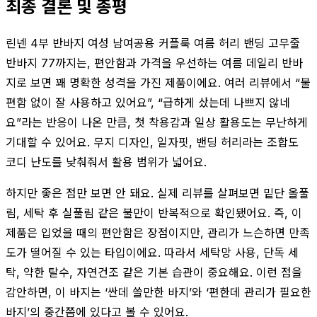
최종 결론 및 총평
린넨 4부 반바지 여성 남여공용 커플룩 여름 허리 밴딩 고무줄
반바지 77까지는, 편안함과 가격을 우선하는 여름 데일리 반바
지로 보면 꽤 명확한 성격을 가진 제품이에요. 여러 리뷰에서 “불
편함 없이 잘 사용하고 있어요”, “급하게 샀는데 나쁘지 않네
요”라는 반응이 나온 만큼, 첫 착용감과 일상 활용도는 무난하게
기대할 수 있어요. 무지 디자인, 일자핏, 밴딩 허리라는 조합도
코디 난도를 낮춰줘서 활용 범위가 넓어요.
하지만 좋은 점만 보면 안 돼요. 실제 리뷰를 살펴보면 밑단 올풀
림, 세탁 후 실풀림 같은 불만이 반복적으로 확인됐어요. 즉, 이
제품은 입었을 때의 편안함은 장점이지만, 관리가 느슨하면 만족
도가 떨어질 수 있는 타입이에요. 따라서 세탁망 사용, 단독 세
탁, 약한 탈수, 자연건조 같은 기본 습관이 중요해요. 이런 점을
감안하면, 이 바지는 ‘싼데 쓸만한 바지’와 ‘편한데 관리가 필요한
바지’의 중간쯤에 있다고 볼 수 있어요.