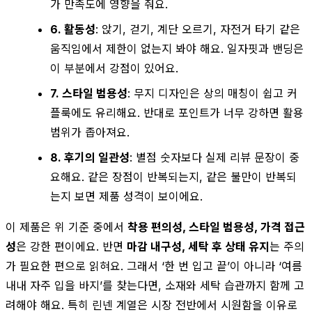
가 만족도에 영향을 줘요.
6. 활동성
: 앉기, 걷기, 계단 오르기, 자전거 타기 같은
움직임에서 제한이 없는지 봐야 해요. 일자핏과 밴딩은
이 부분에서 강점이 있어요.
7. 스타일 범용성
: 무지 디자인은 상의 매칭이 쉽고 커
플룩에도 유리해요. 반대로 포인트가 너무 강하면 활용
범위가 좁아져요.
8. 후기의 일관성
: 별점 숫자보다 실제 리뷰 문장이 중
요해요. 같은 장점이 반복되는지, 같은 불만이 반복되
는지 보면 제품 성격이 보이에요.
이 제품은 위 기준 중에서
착용 편의성, 스타일 범용성, 가격 접근
성
은 강한 편이에요. 반면
마감 내구성, 세탁 후 상태 유지
는 주의
가 필요한 편으로 읽혀요. 그래서 ‘한 번 입고 끝’이 아니라 ‘여름
내내 자주 입을 바지’를 찾는다면, 소재와 세탁 습관까지 함께 고
려해야 해요. 특히 린넨 계열은 시장 전반에서 시원함을 이유로