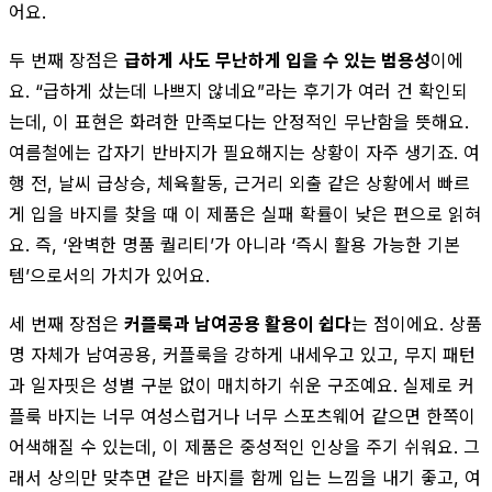
어요.
두 번째 장점은
급하게 사도 무난하게 입을 수 있는 범용성
이에
요. “급하게 샀는데 나쁘지 않네요”라는 후기가 여러 건 확인되
는데, 이 표현은 화려한 만족보다는 안정적인 무난함을 뜻해요.
여름철에는 갑자기 반바지가 필요해지는 상황이 자주 생기죠. 여
행 전, 날씨 급상승, 체육활동, 근거리 외출 같은 상황에서 빠르
게 입을 바지를 찾을 때 이 제품은 실패 확률이 낮은 편으로 읽혀
요. 즉, ‘완벽한 명품 퀄리티’가 아니라 ‘즉시 활용 가능한 기본
템’으로서의 가치가 있어요.
세 번째 장점은
커플룩과 남여공용 활용이 쉽다
는 점이에요. 상품
명 자체가 남여공용, 커플룩을 강하게 내세우고 있고, 무지 패턴
과 일자핏은 성별 구분 없이 매치하기 쉬운 구조예요. 실제로 커
플룩 바지는 너무 여성스럽거나 너무 스포츠웨어 같으면 한쪽이
어색해질 수 있는데, 이 제품은 중성적인 인상을 주기 쉬워요. 그
래서 상의만 맞추면 같은 바지를 함께 입는 느낌을 내기 좋고, 여