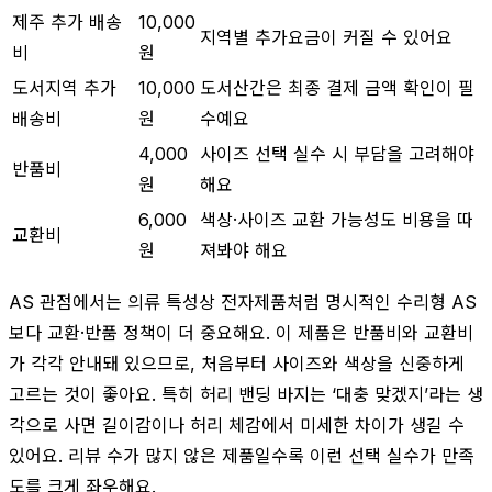
제주 추가 배송
10,000
지역별 추가요금이 커질 수 있어요
비
원
도서지역 추가
10,000
도서산간은 최종 결제 금액 확인이 필
배송비
원
수예요
4,000
사이즈 선택 실수 시 부담을 고려해야
반품비
원
해요
6,000
색상·사이즈 교환 가능성도 비용을 따
교환비
원
져봐야 해요
AS 관점에서는 의류 특성상 전자제품처럼 명시적인 수리형 AS
보다 교환·반품 정책이 더 중요해요. 이 제품은 반품비와 교환비
가 각각 안내돼 있으므로, 처음부터 사이즈와 색상을 신중하게
고르는 것이 좋아요. 특히 허리 밴딩 바지는 ‘대충 맞겠지’라는 생
각으로 사면 길이감이나 허리 체감에서 미세한 차이가 생길 수
있어요. 리뷰 수가 많지 않은 제품일수록 이런 선택 실수가 만족
도를 크게 좌우해요.