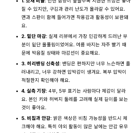
1. 소재 비율
: 린넨 함량이 높을수록 시원한 느낌은 좋아
질 수 있지만, 구김과 관리 난도가 올라갈 수 있어요.
면과 스판이 함께 들어가면 착용감과 활동성이 보완돼
요.
2. 밑단 마감
: 실제 리뷰에서 가장 민감하게 드러난 부
분이 밑단 올풀림이었어요. 여름 바지는 자주 빨기 때
문에 박음질 상태와 마감선이 중요해요.
3. 허리밴딩 신축성
: 밴딩은 편하지만 너무 느슨하면 흘
러내리고, 너무 강하면 압박감이 생겨요. 복부 압박이
적절한지 확인해야 해요.
4. 실측 기장
: 4부, 5부 표기는 사람마다 체감이 달라
요. 본인 키와 허벅지 둘레를 고려해 실제 길이를 보는
것이 좋아요.
5. 비침과 안감
: 밝은 색상은 비침 가능성을 반드시 체
크해야 해요. 특히 야외 활동이 많은 날에는 안감 유무