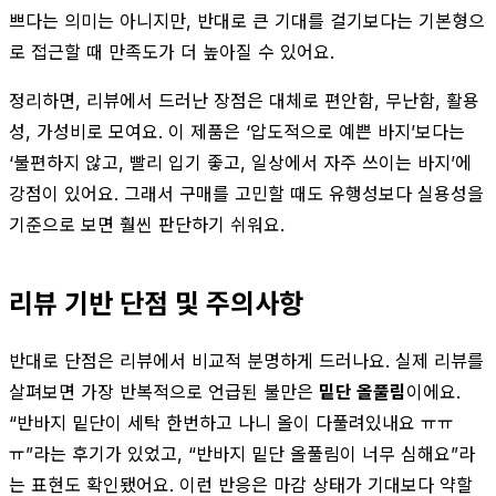
쁘다는 의미는 아니지만, 반대로 큰 기대를 걸기보다는 기본형으
로 접근할 때 만족도가 더 높아질 수 있어요.
정리하면, 리뷰에서 드러난 장점은 대체로 편안함, 무난함, 활용
성, 가성비로 모여요. 이 제품은 ‘압도적으로 예쁜 바지’보다는
‘불편하지 않고, 빨리 입기 좋고, 일상에서 자주 쓰이는 바지’에
강점이 있어요. 그래서 구매를 고민할 때도 유행성보다 실용성을
기준으로 보면 훨씬 판단하기 쉬워요.
리뷰 기반 단점 및 주의사항
반대로 단점은 리뷰에서 비교적 분명하게 드러나요. 실제 리뷰를
살펴보면 가장 반복적으로 언급된 불만은
밑단 올풀림
이에요.
“반바지 밑단이 세탁 한번하고 나니 올이 다풀려있내요 ㅠㅠ
ㅠ”라는 후기가 있었고, “반바지 밑단 올풀림이 너무 심해요”라
는 표현도 확인됐어요. 이런 반응은 마감 상태가 기대보다 약할