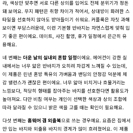
라, 색상만 맞추면 서로 다른 상의를 입어도 전체 분위기가 정돈
돼 보여요. 무지 패턴은 취향 차이가 적어서, 상대방이 화려한 스
타일을 선호하지 않아도 받아들이기 쉬워요. 커플룩은 자칫 과해
보이면 부담스러운데, 이런 기본형 반바지는 자연스럽게 맞춰 입
기 좋은 편이에요. 데이트, 사진 촬영, 휴가 일정에서 은근히 유
용해요.
네 번째는
더운 날의 실내외 혼합 일정
이에요. 에어컨이 강한 실
내에서는 너무 얇은 반바지가 오히려 차갑게 느껴질 수 있는데,
이 제품은 린넨 혼방 특유의 가벼움과 밴딩의 안정감 덕분에 체
감 밸런스가 괜찮은 편이에요. 너무 얇아 비치거나 흐물거리는
느낌보다, 적당히 형태를 잡아주는 바지를 선호한다면 활용도가
높아져요. 다만 비침 여부는 개인이 선택한 색상과 상의 조합에
따라 달라질 수 있으니 밝은 색을 고를 때는 확인이 필요해요.
다섯 번째는
홈웨어 겸 외출복
으로 쓰는 경우예요. 요즘은 집에서
만 입는 바지와 외출용 바지의 경계가 많이 흐려졌어요. 이 제품