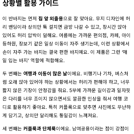
상황별 활용 가이드
이 반바지는 먼저
집 앞 외출용
으로 잘 맞아요. 무지 디자인에 허
리 밴딩이라 상의만 툭 걸치면 금방 나갈 수 있고, 장시간 앉아
있어도 허리 압박이 덜해요. 여름에는 가까운 편의점, 카페, 아이
등하원, 장보기 같은 일상 이동이 자주 생기는데, 이런 상황에서
손이 자주 가는 바지는 결국 편한 바지예요. 이 제품은 그런 ‘매
일 입는 바지’ 역할에 적합해요.
두 번째는
여행과 이동이 많은 날
이에요. 비행기나 기차, 버스처
럼 오래 앉아 있어야 하는 상황에서는 허리가 편해야 하고, 너무
짧지 않은 기장이 안정감을 줘요. 5부에 가까운 길이감과 일자핏
은 다리를 너무 조이지 않으면서도 깔끔한 인상을 줘서 여행 코
디로 활용하기 좋아요. 특히 커플룩으로 맞추면 사진에도 무난하
게 담기고, 상의만 달리해도 통일감이 느껴져요.
세 번째는
커플룩과 단체룩
이에요. 남여공용이라는 점이 강점이