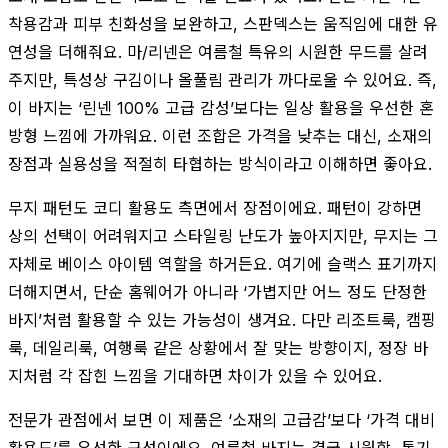
착용감과 피부 친화성을 보완하고, 스판덱스는 움직임에 대한 유
연성을 더해줘요. 마/리넨은 여름철 특유의 시원한 무드를 살려
주지만, 특성상 구김이나 올풀림 관리가 까다로울 수 있어요. 즉,
이 바지는 ‘린넨 100% 고급 감성’보다는 일상 활용을 우선한 혼
방형 느낌에 가까워요. 이런 조합은 가격을 낮추는 대신, 소재의
장점과 실용성을 적절히 타협하는 방식이라고 이해하면 좋아요.
무지 패턴도 코디 활용도 측면에서 장점이에요. 패턴이 강하면
상의 선택이 어려워지고 스타일링 난도가 높아지지만, 무지는 그
자체로 베이스 아이템 역할을 하거든요. 여기에 슬랙스 표기까지
더해지면서, 단순 홈웨어가 아니라 ‘가볍지만 어느 정도 단정한
바지’처럼 활용할 수 있는 가능성이 생겨요. 다만 리조트룩, 캠핑
룩, 데일리룩, 여행룩 같은 상황에서 잘 맞는 방향이지, 정장 바
지처럼 각 잡힌 느낌을 기대하면 차이가 있을 수 있어요.
전문가 관점에서 보면 이 제품은 ‘소재의 고급감’보다 ‘가격 대비
활용도’를 우선한 구성이에요. 여름철 바지는 결국 시원함, 통기