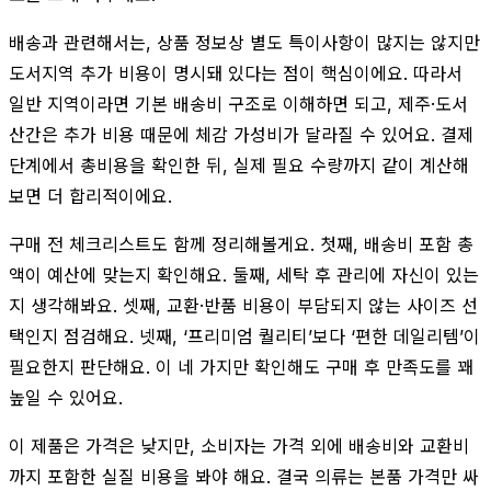
배송과 관련해서는, 상품 정보상 별도 특이사항이 많지는 않지만
도서지역 추가 비용이 명시돼 있다는 점이 핵심이에요. 따라서
일반 지역이라면 기본 배송비 구조로 이해하면 되고, 제주·도서
산간은 추가 비용 때문에 체감 가성비가 달라질 수 있어요. 결제
단계에서 총비용을 확인한 뒤, 실제 필요 수량까지 같이 계산해
보면 더 합리적이에요.
구매 전 체크리스트도 함께 정리해볼게요. 첫째, 배송비 포함 총
액이 예산에 맞는지 확인해요. 둘째, 세탁 후 관리에 자신이 있는
지 생각해봐요. 셋째, 교환·반품 비용이 부담되지 않는 사이즈 선
택인지 점검해요. 넷째, ‘프리미엄 퀄리티’보다 ‘편한 데일리템’이
필요한지 판단해요. 이 네 가지만 확인해도 구매 후 만족도를 꽤
높일 수 있어요.
이 제품은 가격은 낮지만, 소비자는 가격 외에 배송비와 교환비
까지 포함한 실질 비용을 봐야 해요. 결국 의류는 본품 가격만 싸