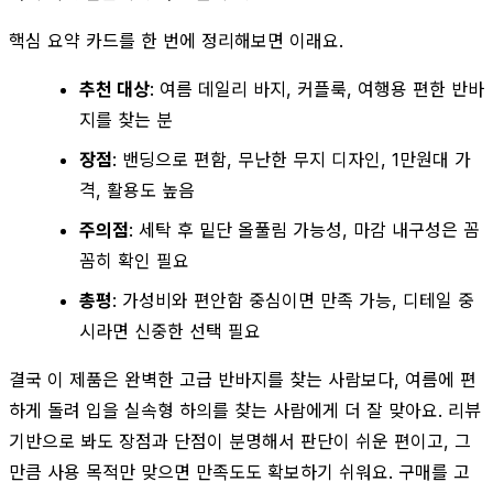
핵심 요약 카드를 한 번에 정리해보면 이래요.
추천 대상
: 여름 데일리 바지, 커플룩, 여행용 편한 반바
지를 찾는 분
장점
: 밴딩으로 편함, 무난한 무지 디자인, 1만원대 가
격, 활용도 높음
주의점
: 세탁 후 밑단 올풀림 가능성, 마감 내구성은 꼼
꼼히 확인 필요
총평
: 가성비와 편안함 중심이면 만족 가능, 디테일 중
시라면 신중한 선택 필요
결국 이 제품은 완벽한 고급 반바지를 찾는 사람보다, 여름에 편
하게 돌려 입을 실속형 하의를 찾는 사람에게 더 잘 맞아요. 리뷰
기반으로 봐도 장점과 단점이 분명해서 판단이 쉬운 편이고, 그
만큼 사용 목적만 맞으면 만족도도 확보하기 쉬워요. 구매를 고