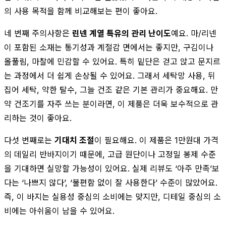
의 사용 목적을 함께 비교해보는 편이 좋아요.
네 번째 주의사항은
린넨 계열 특유의 관리 난이도
예요. 마/리넨
이 포함된 소재는 통기성과 계절감 면에서는 좋지만, 구김이나
올풀림, 마찰에 민감할 수 있어요. 특히 밑단은 걷고 앉고 문지르
는 과정에서 더 쉽게 손상될 수 있어요. 그래서 세탁망 사용, 뒤
집어 세탁, 약한 탈수, 그늘 건조 같은 기본 관리가 중요해요. 만
약 건조기를 자주 쓰는 분이라면, 이 제품은 더욱 보수적으로 관
리하는 것이 좋아요.
다섯 번째로는
기대치 조절
이 필요해요. 이 제품은 1만원대 가격
의 데일리 반바지이기 때문에, 고급 원단이나 고정밀 봉제 수준
을 기대하면 실망할 가능성이 있어요. 실제 리뷰도 ‘아주 만족’보
다는 ‘나쁘지 않다’, ‘불편함 없이 잘 사용한다’ 수준이 많았어요.
즉, 이 바지는 실용성 중심의 소비에는 맞지만, 디테일 중심의 소
비에는 아쉬움이 남을 수 있어요.