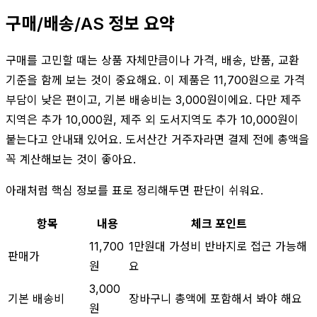
구매/배송/AS 정보 요약
구매를 고민할 때는 상품 자체만큼이나 가격, 배송, 반품, 교환
기준을 함께 보는 것이 중요해요. 이 제품은 11,700원으로 가격
부담이 낮은 편이고, 기본 배송비는 3,000원이에요. 다만 제주
지역은 추가 10,000원, 제주 외 도서지역도 추가 10,000원이
붙는다고 안내돼 있어요. 도서산간 거주자라면 결제 전에 총액을
꼭 계산해보는 것이 좋아요.
아래처럼 핵심 정보를 표로 정리해두면 판단이 쉬워요.
항목
내용
체크 포인트
11,700
1만원대 가성비 반바지로 접근 가능해
판매가
원
요
3,000
기본 배송비
장바구니 총액에 포함해서 봐야 해요
원