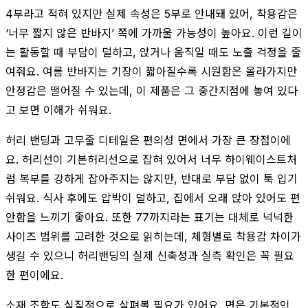
4부라고 적혀 있지만 실제 속성은 5부로 안내돼 있어, 착용감은
‘너무 짧지 않은 반바지’ 쪽에 가까울 가능성이 높아요. 이런 길이
는 활동할 때 부담이 덜하고, 앉거나 움직일 때도 노출 걱정을 줄
여줘요. 여름 반바지는 기장이 짧아질수록 시원함은 올라가지만
안정감은 떨어질 수 있는데, 이 제품은 그 중간지점에 놓여 있다
고 보면 이해가 쉬워요.
허리 밴딩과 고무줄 디테일은 편의성 면에서 가장 큰 장점이에
요. 허리선이 기본허리선으로 잡혀 있어서 너무 하이웨이스트처
럼 복부를 강하게 잡아주지는 않지만, 반대로 부담 없이 툭 입기
쉬워요. 식사 후에도 압박이 덜하고, 집에서 오래 앉아 있어도 편
안함을 느끼기 좋아요. 또한 77까지라는 표기는 대체로 넉넉한
사이즈 범위를 고려한 것으로 읽히는데, 체형별로 착용감 차이가
생길 수 있으니 허리밴딩의 실제 신축성과 실측 확인은 꼭 필요
한 편이에요.
소재 조합도 실질적으로 살펴볼 필요가 있어요. 면은 기본적인