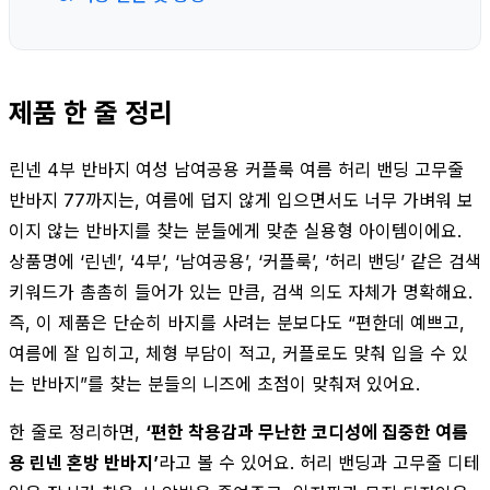
제품 한 줄 정리
린넨 4부 반바지 여성 남여공용 커플룩 여름 허리 밴딩 고무줄
반바지 77까지는, 여름에 덥지 않게 입으면서도 너무 가벼워 보
이지 않는 반바지를 찾는 분들에게 맞춘 실용형 아이템이에요.
상품명에 ‘린넨’, ‘4부’, ‘남여공용’, ‘커플룩’, ‘허리 밴딩’ 같은 검색
키워드가 촘촘히 들어가 있는 만큼, 검색 의도 자체가 명확해요.
즉, 이 제품은 단순히 바지를 사려는 분보다도 “편한데 예쁘고,
여름에 잘 입히고, 체형 부담이 적고, 커플로도 맞춰 입을 수 있
는 반바지”를 찾는 분들의 니즈에 초점이 맞춰져 있어요.
한 줄로 정리하면,
‘편한 착용감과 무난한 코디성에 집중한 여름
용 린넨 혼방 반바지’
라고 볼 수 있어요. 허리 밴딩과 고무줄 디테