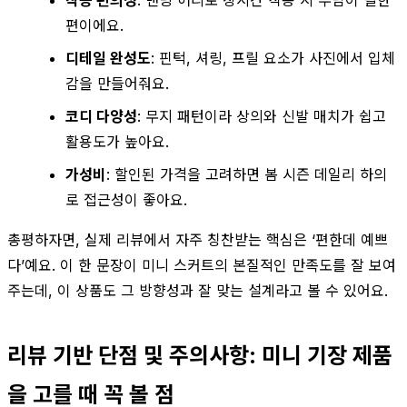
착용 편의성
: 밴딩 허리로 장시간 착용 시 부담이 덜한
편이에요.
디테일 완성도
: 핀턱, 셔링, 프릴 요소가 사진에서 입체
감을 만들어줘요.
코디 다양성
: 무지 패턴이라 상의와 신발 매치가 쉽고
활용도가 높아요.
가성비
: 할인된 가격을 고려하면 봄 시즌 데일리 하의
로 접근성이 좋아요.
총평하자면, 실제 리뷰에서 자주 칭찬받는 핵심은 ‘편한데 예쁘
다’예요. 이 한 문장이 미니 스커트의 본질적인 만족도를 잘 보여
주는데, 이 상품도 그 방향성과 잘 맞는 설계라고 볼 수 있어요.
리뷰 기반 단점 및 주의사항: 미니 기장 제품
을 고를 때 꼭 볼 점