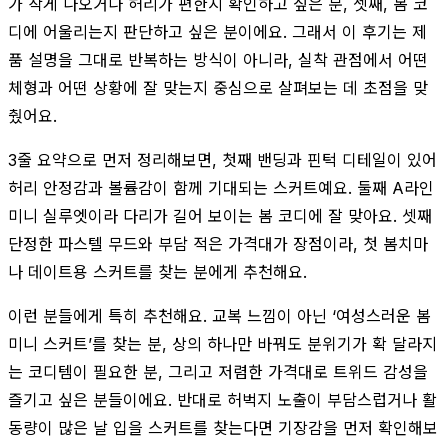
가 작게 나오거나 허리가 편한지 확인하고 싶은 분, 셋째, 봄 코
디에 어울리는지 판단하고 싶은 분이에요. 그래서 이 후기는 제
품 설명을 그대로 반복하는 방식이 아니라, 실착 관점에서 어떤
체형과 어떤 상황에 잘 맞는지 중심으로 살펴보는 데 초점을 맞
췄어요.
3줄 요약으로 먼저 정리해보면, 첫째 밴딩과 핀턱 디테일이 있어
허리 안정감과 볼륨감이 함께 기대되는 스커트예요. 둘째 A라인
미니 실루엣이라 다리가 길어 보이는 봄 코디에 잘 맞아요. 셋째
단정한 파스텔 무드와 부담 적은 가격대가 장점이라, 첫 봄치마
나 데이트용 스커트를 찾는 분에게 추천해요.
이런 분들에게 특히 추천해요. 교복 느낌이 아닌 ‘여성스러운 봄
미니 스커트’를 찾는 분, 상의 하나만 바꿔도 분위기가 확 달라지
는 코디템이 필요한 분, 그리고 저렴한 가격대로 트위드 감성을
즐기고 싶은 분들이에요. 반대로 허벅지 노출이 부담스럽거나 활
동량이 많은 날 입을 스커트를 찾는다면 기장감을 먼저 확인해보