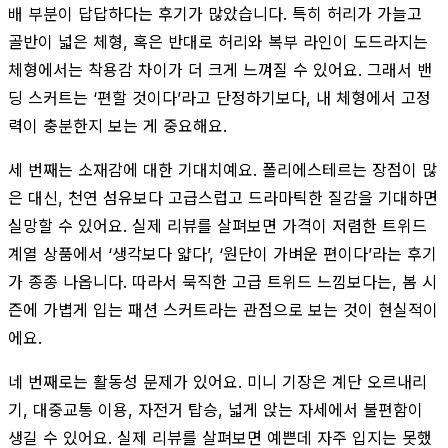
배 부분이 답답하다는 후기가 많았습니다. 특히 허리가 가늘고
골반이 넓은 체형, 혹은 반대로 허리와 복부 라인이 도드라지는
체형에서는 착용감 차이가 더 크게 느껴질 수 있어요. 그래서 밴
딩 스커트는 ‘편할 것이다’라고 단정하기보다, 내 체형에서 고정
력이 충분한지 보는 게 중요해요.
세 번째는 소재감에 대한 기대치예요. 폴리에스테르는 장점이 많
은 대신, 천연 섬유보다 고급스럽고 드라마틱한 질감을 기대하면
실망할 수 있어요. 실제 리뷰를 살펴보면 가격이 저렴한 트위드
계열 상품에서 ‘생각보다 얇다’, ‘원단이 가벼운 편이다’라는 후기
가 종종 나옵니다. 따라서 묵직한 고급 트위드 느낌보다는, 봄 시
즌에 가볍게 입는 패션 스커트라는 관점으로 보는 것이 현실적이
에요.
네 번째로는 활동성 문제가 있어요. 미니 기장은 계단 오르내리
기, 대중교통 이용, 자전거 탑승, 넓게 앉는 자세에서 불편함이
생길 수 있어요. 실제 리뷰를 살펴보면 예쁜데 자주 입지는 못했