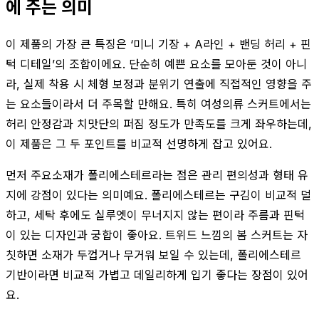
에 주는 의미
이 제품의 가장 큰 특징은 ‘미니 기장 + A라인 + 밴딩 허리 + 핀
턱 디테일’의 조합이에요. 단순히 예쁜 요소를 모아둔 것이 아니
라, 실제 착용 시 체형 보정과 분위기 연출에 직접적인 영향을 주
는 요소들이라서 더 주목할 만해요. 특히 여성의류 스커트에서는
허리 안정감과 치맛단의 퍼짐 정도가 만족도를 크게 좌우하는데,
이 제품은 그 두 포인트를 비교적 선명하게 잡고 있어요.
먼저 주요소재가 폴리에스테르라는 점은 관리 편의성과 형태 유
지에 강점이 있다는 의미예요. 폴리에스테르는 구김이 비교적 덜
하고, 세탁 후에도 실루엣이 무너지지 않는 편이라 주름과 핀턱
이 있는 디자인과 궁합이 좋아요. 트위드 느낌의 봄 스커트는 자
칫하면 소재가 두껍거나 무거워 보일 수 있는데, 폴리에스테르
기반이라면 비교적 가볍고 데일리하게 입기 좋다는 장점이 있어
요.