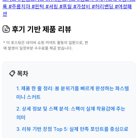
룩
#주름치마
#핀턱
#셔링
#프릴
#가성비
#허리밴딩
#여성패
션
후기 기반 제품 리뷰
📋 목차
1. 제품 한 줄 정리: 봄 분위기를 빠르게 완성하는 파스텔
미니 스커트
2. 상세 정보 및 스펙 분석: 스펙이 실제 착용감에 주는
의미
3. 리뷰 기반 장점 Top 5: 실제 만족 포인트를 중심으로