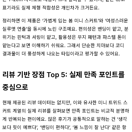
표기라도 실제 체형 적합성은 개인차가 크거든요.
정리하면 이 제품은 ‘가볍게 입는 봄 미니 스커트’와 ‘여성스러운
실루엣 연출’을 동시에 노린 구조예요. 편의성은 밴딩이 맡고, 분
위기는 핀턱과 셔링이 맡고, 활용성은 무지 패턴과 파스텔 톤이
맡는다고 보면 이해하기 쉬워요. 그래서 단순한 치마보다 코디
결과물이 더 풍성하게 나오는 타입이라고 평가할 수 있어요.
리뷰 기반 장점 Top 5: 실제 만족 포인트를
중심으로
현재 제공된 리뷰 데이터는 없지만, 이와 유사한 미니 트위드 스
커트 계열의 실제 리뷰를 살펴보면 만족 포인트는 비교적 분명하
게 반복되는 편이에요. 많은 후기가 공통적으로 말하는 건 ‘생각
보다 핏이 예쁘다’, ‘밴딩이 편하다’, ‘봄 느낌이 잘 난다’ 같은 항