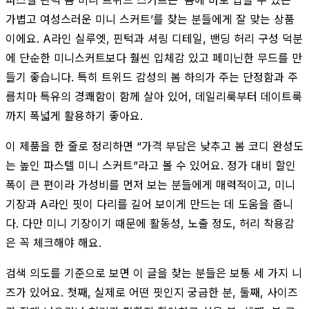
가볍고 여성스러운 미니 스커트’를 찾는 분들에게 잘 맞는 상품
이에요. A라인 실루엣, 핀턱과 셔링 디테일, 밴딩 허리 구성 덕분
에 단순한 미니스커트보다 훨씬 입체감 있고 페미닌한 무드를 만
들기 좋습니다. 특히 트위드 감성의 봄 하의가 주는 단정함과 주
름치마 특유의 경쾌함이 함께 살아 있어, 데일리룩부터 데이트룩
까지 폭넓게 활용하기 좋아요.
이 제품을 한 줄로 정리하면 “가격 부담은 낮추고 봄 코디 완성도
는 높인 파스텔 미니 스커트”라고 볼 수 있어요. 정가 대비 할인
폭이 큰 편이라 가성비를 먼저 보는 분들에게 매력적이고, 미니
기장과 A라인 핏이 다리를 길어 보이게 만드는 데 도움을 줍니
다. 다만 미니 기장이기 때문에 활동성, 노출 정도, 허리 착용감
은 꼭 체크해야 해요.
검색 의도를 기준으로 보면 이 글을 찾는 분들은 보통 세 가지 니
즈가 있어요. 첫째, 실제로 어떤 핏인지 궁금한 분, 둘째, 사이즈