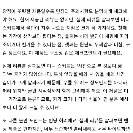
장점이 뚜렷한 제품일수록 단점과 주의사항도 분명하게 체크해
야 해요. 현재 제공된 리뷰는 없지만, 실제 리뷰를 살펴보면 미니
스커트에서 불만이 자주 나오는 지점은 크게 세 가지예요. 첫째
는 기장이 생각보다 짧다는 점, 둘째는 허리 밴딩이 체형에 따라
조이거나 헐거울 수 있다는 점, 셋째는 원단의 두께감과 비침, 구
김 정도예요. 이 제품도 구조상 같은 체크포인트가 필요해요.
실제 리뷰를 살펴보면 미니 스커트는 ‘사진으로 본 것보다 짧
다’는 후기가 많았습니다. 특히 앉았을 때와 서 있을 때의 체감
길이가 크게 달라지기 때문에, 무릎 위 어느 정도인지뿐 아니라
허리 위치와 골반 시작점까지 함께 고려해야 해요. 이 제품은 미
니 기장으로 분류되므로, 키가 크거나 다리 비율이 긴 분은 예상
보다 더 짧게 느낄 수 있어요.
또 다른 불만 포인트는 밴딩 허리예요. 실제 리뷰를 살펴보면 밴
딩 제품은 편하지만, 너무 느슨하면 흘러내리고 너무 타이트하면