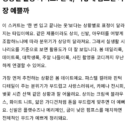
장 예쁠까
이 스커트는 ‘한 번 입고 끝나는 옷’보다는 상황별로 표정이 달라
지는 타입이에요. 같은 제품이라도 상의, 신발, 아우터를 어떻게
조합하느냐에 따라 분위기가 상당히 달라져요. 그래서 실생활 시
나리오를 기준으로 보면 활용도가 더 잘 보입니다. 봄 데일리룩,
데이트룩, 대학생룩, 주말 나들이룩, 사진 촬영용 코디까지 무난
하게 연결할 수 있어요.
가장 먼저 추천하는 상황은 봄 데이트예요. 파스텔 컬러와 핀턱
디테일이 주는 분위기가 부드럽고 사랑스러워서, 카페나 전시회,
벚꽃 시즌 산책 같은 상황과 잘 어울려요. 상의는 크림색 블라우
스, 화이트 니트, 얇은 가디건처럼 톤을 부드럽게 맞추면 더 예뻐
요. 신발은 플랫슈즈나 메리제인, 굽이 낮은 펌프스를 매치하면
전체적인 무드가 예쁘게 정리돼요.