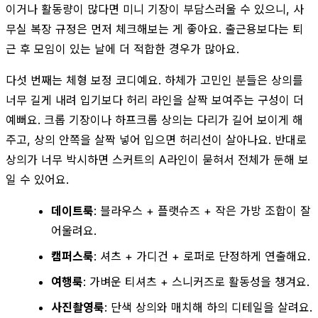
이거나 활동량이 많다면 미니 기장이 부담스러울 수 있으니, 사
무실 복장 규정은 먼저 체크해보는 게 좋아요. 출근용보다는 퇴
근 후 모임이 있는 날에 더 적합한 경우가 많아요.
다섯 번째는 체형 보정 코디예요. 하체가 고민인 분들은 상의를
너무 길게 내려 입기보다 허리 라인을 살짝 보여주는 구성이 더
예뻐요. 크롭 기장이나 하프크롭 상의는 다리가 길어 보이게 해
주고, 상의 안쪽을 살짝 넣어 입으면 허리선이 살아나요. 반대로
상의가 너무 박시하면 스커트의 A라인이 묻혀서 전체가 둔해 보
일 수 있어요.
데이트룩
: 블라우스 + 플랫슈즈 + 작은 가방 조합이 잘
어울려요.
캠퍼스룩
: 셔츠 + 가디건 + 로퍼로 단정하게 연출해요.
여행룩
: 가벼운 티셔츠 + 스니커즈로 활동성을 챙겨요.
사진촬영룩
: 단색 상의와 매치해 하의 디테일을 살려요.