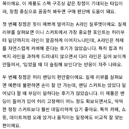
목이에요. 이 제품도 스펙 구조상 같은 장점이 기대되는 타입이
라, 장점 중심으로 꼼꼼히 봐두면 구매 판단에 도움이 돼요.
첫 번째 장점은 핏이 예쁘게 떨어지는 A라인 실루엣이에요. 실제
리뷰를 살펴보면 미니 스커트에서 가장 중요한 포인트는 허리부
터 밑단까지의 라인이 깔끔하게 이어지느냐인데, A라인은 하체
를 자연스럽게 커버해 준다는 후기가 많았습니다. 특히 힙과 허
벅지 라인을 과하게 드러내지 않으면서 다리 라인은 길어 보이게
만들어서, ‘입었을 때 더 슬림해 보인다’는 반응이 자주 나와요.
두 번째 장점은 허리 밴딩의 편안함이에요. 실제 리뷰를 살펴보
면 예쁜데 불편하면 손이 잘 안 가는데, 밴딩 스커트는 앉았다 일
어났다 할 때 부담이 덜하다는 후기가 많았습니다. 이 제품은 밴
딩이 들어가 있어 허리 고정력이 어느 정도 확보되면서도, 딱딱
한 정장 스커트보다 훨씬 데일리하게 입기 좋아요. 특히 카페, 쇼
핑, 데이트처럼 오래 앉거나 움직이는 일정에도 비교적 잘 맞는
편이에요.