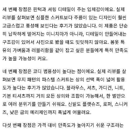
세 번째 장점은 핀턱과 셔링 디테일이 주는 입체감이에요. 실제
리뷰를 살펴보면 심플한 스커트보다 주름이 있는 디자인이 훨씬
고급스럽고 풍성해 보인다는 후기가 많았습니다. 이 제품은 단순
히 납작하게 떨어지는 미니치마가 아니라, 디테일이 만들어내는
구조감이 있어서 사진으로 봤을 때도 밋밋하지 않아요. 봄옷 특
유의 가벼움과 러블리함을 같이 잡고 싶은 분들에게 특히 만족도
가 높을 가능성이 커요.
네 번째 장점은 코디 범용성이 높다는 점이에요. 실제 리뷰를 살
펴보면 무지 패턴의 파스텔 스커트는 상의 선택 폭이 넓어 활용
도가 높다는 후기가 많았습니다. 블라우스, 셔츠, 가디건, 니트,
기본 티셔츠까지 거의 모든 상의와 조합이 가능해서, 한 벌만으
로 여러 분위기를 만들기 쉬워요. 신발도 플랫슈즈, 로퍼, 스니커
즈, 낮은 굽의 메리제인까지 폭넓게 어울려요.
다섯 번째 장점은 가격 대비 만족도가 높아지기 쉬운 구조라는