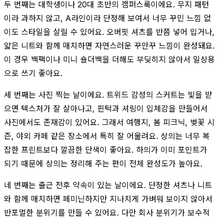
두 번째는 대학생이나 20대 초반의 캠퍼스룩이에요. 무지 패턴
이라 과하지 않고, A라인이라 단정해 보여서 너무 꾸민 느낌 없
이도 스타일을 살릴 수 있어요. 오버핏 셔츠를 반쯤 넣어 입거나,
얇은 니트와 함께 매치하면 자연스러운 꾸안꾸 느낌이 완성돼요.
이 경우 백팩이나 미니 숄더백을 더해도 부딪히지 않아서 일상용
으로 쓰기 좋아요.
세 번째는 사진 찍는 날이에요. 트위드 감성의 스커트는 빛을 받
으면 텍스처가 잘 살아나고, 핀턱과 셔링이 입체감을 만들어서
사진에서도 존재감이 있어요. 그래서 여행지, 봄 피크닉, 벚꽃 시
즌, 야외 카페 같은 장소에서 특히 잘 어울려요. 상의는 너무 복
잡한 프린트보다 깔끔한 단색이 좋아요. 하의가 이미 포인트가
되기 때문에 상의는 정리해 주는 편이 전체 완성도가 높아요.
네 번째는 출근 전후 약속이 있는 날이에요. 단정한 셔츠나 니트
와 함께 매치하면 페미닌하지만 지나치게 가벼워 보이지 않아서
반포멀한 분위기를 만들 수 있어요. 다만 회사 분위기가 보수적