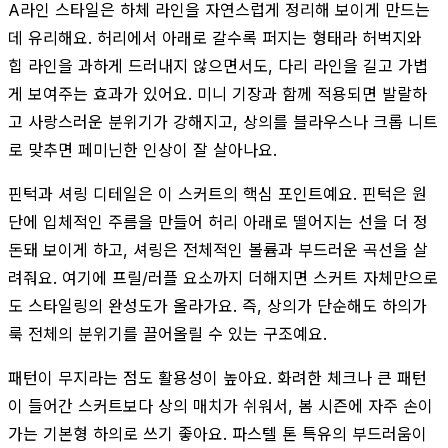
A라인 스타일은 하체 라인을 자연스럽게 정리해 보이게 만드는
데 유리해요. 허리에서 아래로 갈수록 퍼지는 형태라 허벅지와
힙 라인을 과하게 드러내지 않으면서도, 다리 라인을 길고 가볍
게 보여주는 효과가 있어요. 미니 기장과 함께 적용되면 발랄하
고 사랑스러운 분위기가 강해지고, 상의를 블라우스나 크롭 니트
로 맞추면 페미닌한 인상이 잘 살아나요.
핀턱과 셔링 디테일은 이 스커트의 핵심 포인트예요. 핀턱은 원
단에 입체적인 주름을 만들어 허리 아래로 떨어지는 선을 더 정
돈돼 보이게 하고, 셔링은 전체적인 볼륨과 부드러운 곡선을 살
려줘요. 여기에 프릴/러플 요소까지 더해지면 스커트 자체만으로
도 스타일링의 완성도가 올라가요. 즉, 상의가 단순해도 하의가
룩 전체의 분위기를 끌어올릴 수 있는 구조예요.
패턴이 무지라는 점도 활용성이 높아요. 화려한 체크나 큰 패턴
이 들어간 스커트보다 상의 매치가 쉬워서, 봄 시즌에 자주 손이
가는 기본형 하의로 쓰기 좋아요. 파스텔 톤 특유의 부드러움이