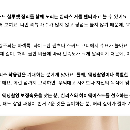
트 실루엣 정리를 함께 노리는 심리스 거들 팬티
라고 볼 수 있어요
 보여요. 다만 리뷰 개수가 많지 않고 평점도 높지 않기 때문에, ‘
 강조되는 하객룩, 타이트한 팬츠나 스커트 코디에서 수요가 높아요.
체 길이, 허리-골반 비율에 따라 만족도가 크게 달라지기 때문에, 
리스 착용감
을 기대하는 분에게 맞아요. 둘째,
웨딩촬영이나 특별한 
 해요. 이런 점까지 고려하면, 무턱대고 사기보다 자신의 목적에 맞
의 웨딩촬영 보정속옷을 찾는 분
,
심리스와 하이웨이스트를 선호하는 
, 패드 삽입 과정이 번거로운 것을 싫어하는 분, 허리 길이가 짧아