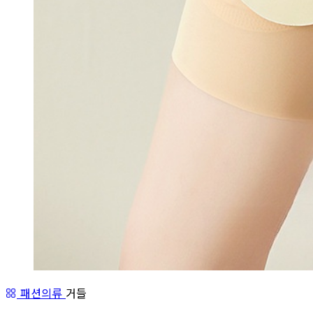
패션의류
거들