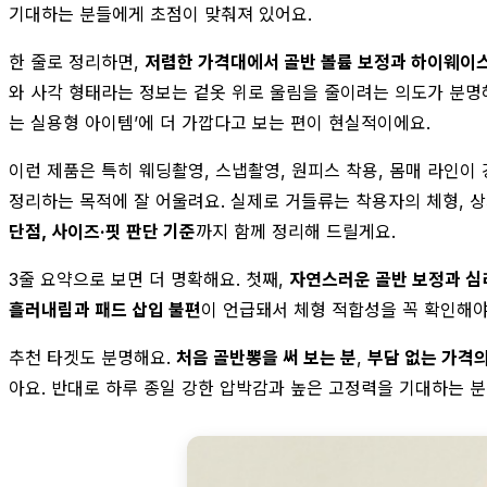
기대하는 분들에게 초점이 맞춰져 있어요.
한 줄로 정리하면,
저렴한 가격대에서 골반 볼륨 보정과 하이웨이스
와 사각 형태라는 정보는 겉옷 위로 울림을 줄이려는 의도가 분명해
는 실용형 아이템’에 더 가깝다고 보는 편이 현실적이에요.
이런 제품은 특히 웨딩촬영, 스냅촬영, 원피스 착용, 몸매 라인이
정리하는 목적에 잘 어울려요. 실제로 거들류는 착용자의 체형, 상
단점, 사이즈·핏 판단 기준
까지 함께 정리해 드릴게요.
3줄 요약으로 보면 더 명확해요. 첫째,
자연스러운 골반 보정과 심
흘러내림과 패드 삽입 불편
이 언급돼서 체형 적합성을 꼭 확인해야
추천 타겟도 분명해요.
처음 골반뽕을 써 보는 분
,
부담 없는 가격
아요. 반대로 하루 종일 강한 압박감과 높은 고정력을 기대하는 분