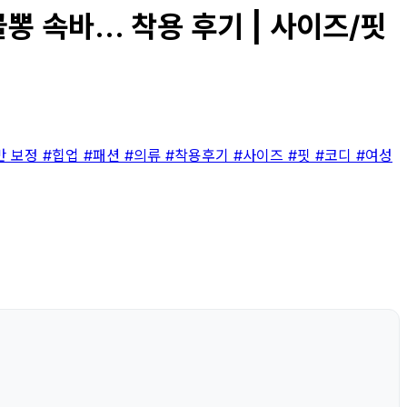
속바... 착용 후기 | 사이즈/핏
반 보정
#힙업
#패션
#의류
#착용후기
#사이즈
#핏
#코디
#여성