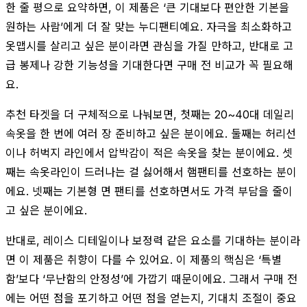
한 줄 평으로 요약하면, 이 제품은 ‘큰 기대보다 편안한 기본을
원하는 사람’에게 더 잘 맞는 누디팬티예요. 자극을 최소화하고
옷맵시를 살리고 싶은 분이라면 관심을 가질 만하고, 반대로 고
급 봉제나 강한 기능성을 기대한다면 구매 전 비교가 꼭 필요해
요.
추천 타겟을 더 구체적으로 나눠보면, 첫째는 20~40대 데일리
속옷을 한 번에 여러 장 준비하고 싶은 분이에요. 둘째는 허리선
이나 허벅지 라인에서 압박감이 적은 속옷을 찾는 분이에요. 셋
째는 속옷라인이 드러나는 걸 싫어해서 햄팬티를 선호하는 분이
에요. 넷째는 기본형 면 팬티를 선호하면서도 가격 부담을 줄이
고 싶은 분이에요.
반대로, 레이스 디테일이나 보정력 같은 요소를 기대하는 분이라
면 이 제품은 취향이 다를 수 있어요. 이 제품의 핵심은 ‘특별
함’보다 ‘무난함의 안정성’에 가깝기 때문이에요. 그래서 구매 전
에는 어떤 점을 포기하고 어떤 점을 얻는지, 기대치 조절이 중요