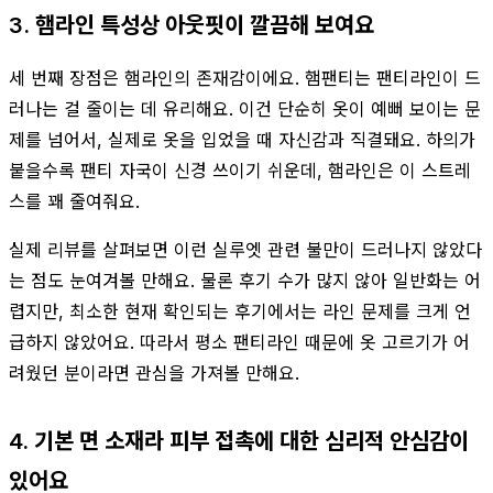
3. 햄라인 특성상 아웃핏이 깔끔해 보여요
세 번째 장점은 햄라인의 존재감이에요. 햄팬티는 팬티라인이 드
러나는 걸 줄이는 데 유리해요. 이건 단순히 옷이 예뻐 보이는 문
제를 넘어서, 실제로 옷을 입었을 때 자신감과 직결돼요. 하의가
붙을수록 팬티 자국이 신경 쓰이기 쉬운데, 햄라인은 이 스트레
스를 꽤 줄여줘요.
실제 리뷰를 살펴보면 이런 실루엣 관련 불만이 드러나지 않았다
는 점도 눈여겨볼 만해요. 물론 후기 수가 많지 않아 일반화는 어
렵지만, 최소한 현재 확인되는 후기에서는 라인 문제를 크게 언
급하지 않았어요. 따라서 평소 팬티라인 때문에 옷 고르기가 어
려웠던 분이라면 관심을 가져볼 만해요.
4. 기본 면 소재라 피부 접촉에 대한 심리적 안심감이
있어요