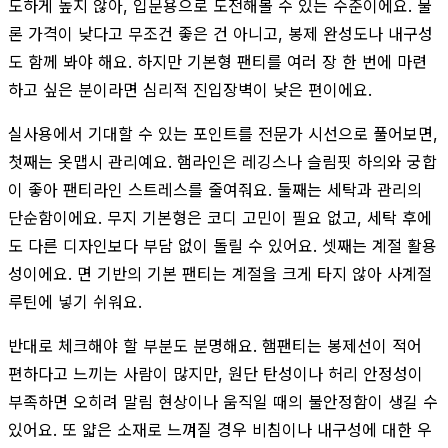
도하게 높지 않아, 입문용으로 도전해볼 수 있는 수준이에요. 물
론 가격이 낮다고 무조건 좋은 건 아니고, 봉제 완성도나 내구성
도 함께 봐야 해요. 하지만 기본형 팬티를 여러 장 한 번에 마련
하고 싶은 분이라면 심리적 진입장벽이 낮은 편이에요.
실사용에서 기대할 수 있는 포인트를 전문가 시선으로 풀어보면,
첫째는 옷맵시 관리예요. 햄라인은 레깅스나 슬림핏 하의와 궁합
이 좋아 팬티라인 스트레스를 줄여줘요. 둘째는 세탁과 관리의
단순함이에요. 무지 기본형은 코디 고민이 필요 없고, 세탁 후에
도 다른 디자인보다 부담 없이 돌릴 수 있어요. 셋째는 계절 활용
성이에요. 면 기반의 기본 팬티는 계절을 크게 타지 않아 사계절
루틴에 넣기 쉬워요.
반대로 체크해야 할 부분도 분명해요. 햄팬티는 봉제선이 적어
편하다고 느끼는 사람이 많지만, 원단 탄성이나 허리 안정성이
부족하면 오히려 말림 현상이나 움직일 때의 불안정함이 생길 수
있어요. 또 얇은 소재로 느껴질 경우 비침이나 내구성에 대한 우