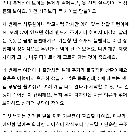
거나 봉제선이 보이는 문제가 줄어들면, 옷 전체 실루엣이 더 정
돈돼 보여요. 이건 생각보다 큰 차이를 만들어요.
세 번째는 사무실이나 학교처럼 장시간 앉아 있는 생활 패턴이에
요. 오래 앉아 있으면 허리 밴드가 조이거나 허벅지 마감이 말리
는 속옷은 금방 불편해져요. 기본형 면 소재의 햄팬티는 이런 상
황에서 상대적으로 무난한 선택이 될 수 있어요. 다만 개인 체형
차이가 크니, 너무 타이트하게 고르지 않는 것이 중요해요.
네 번째는 여행이나 출장처럼 빨래 주기가 불규칙한 상황이에요.
속옷은 여행에서 은근히 챙길 게 많은 품목인데, 5매 세트는 챙
김 부담을 줄여줘요. 여러 개를 나눠 입다가 세탁할 수 있으니 일
정이 길어질 때 유리해요. 특히 무지 디자인은 다른 의류와 섞어
보관해도 심리적 부담이 적어요.
다섯 번째는 민감한 날을 위한 기본템이 필요할 때예요. 피부가
예민한 날에는 화려한 레이스나 장식보다 부드럽고 단순한 구조