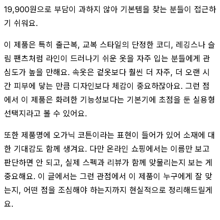
19,900원으로 부담이 과하지 않아 기본템을 찾는 분들이 접근하
기 쉬워요.
이 제품은 특히 출근복, 교복 스타일의 단정한 코디, 레깅스나 슬
림 팬츠처럼 라인이 드러나기 쉬운 옷을 자주 입는 분들에게 관
심도가 높을 만해요. 속옷은 겉옷보다 훨씬 더 자주, 더 오랜 시
간 피부에 닿는 만큼 디자인보다 체감이 중요하잖아요. 그런 점
에서 이 제품은 화려한 기능성보다는 기본기에 초점을 둔 실용형
선택지라고 볼 수 있어요.
또한 제품명에 오가닉 코튼이라는 표현이 들어가 있어 소재에 대
한 기대감도 함께 생겨요. 다만 온라인 쇼핑에서는 이름만 보고
판단하면 안 되고, 실제 스펙과 리뷰가 함께 맞물리는지 보는 게
중요해요. 이 글에서는 그런 관점에서 이 제품이 누구에게 잘 맞
는지, 어떤 점을 조심해야 하는지까지 현실적으로 정리해드릴게
요.