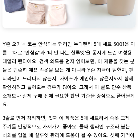
Y존 오가닉 코튼 안심되는 햄라인 누디팬티 5매 세트 5001은 이
름 그대로 ‘안심감’과 ‘티 안 나는 실루엣’을 동시에 노린 여성용
데일리 팬티예요. 검색 의도를 먼저 읽어보면, 이 제품을 찾는 분
들은 단순히 예쁜 속옷을 보는 게 아니라 Y존 자극이 덜한지, 팬
티라인이 드러나지 않는지, 사이즈가 예민하지 않은지까지 함께
확인하려고 들어오는 경우가 많아요. 그래서 이 글도 단순 상품
소개보다 실제 구매 전에 필요한 판단 기준을 중심으로 풀어볼게
요.
3줄로 먼저 정리하면, 첫째 이 제품은 5매 세트라서 속옷 교체
주기를 안정적으로 가져가기 좋아요. 둘째 햄라인 구조라 붙는
하의를 입을 때 실루엣 관리에 도움이 될 수 있어요. 셋째 가격이