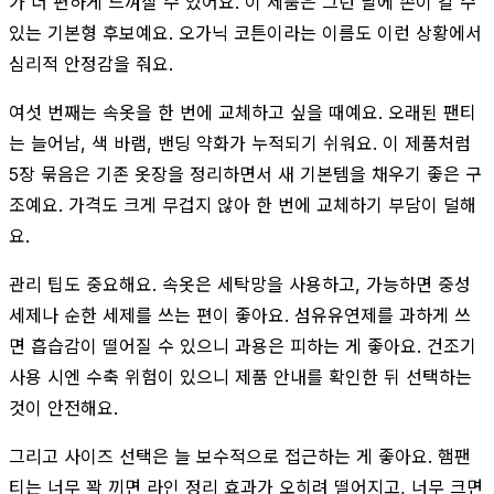
가 더 편하게 느껴질 수 있어요. 이 제품은 그런 날에 손이 갈 수
있는 기본형 후보예요. 오가닉 코튼이라는 이름도 이런 상황에서
심리적 안정감을 줘요.
여섯 번째는 속옷을 한 번에 교체하고 싶을 때예요. 오래된 팬티
는 늘어남, 색 바램, 밴딩 약화가 누적되기 쉬워요. 이 제품처럼
5장 묶음은 기존 옷장을 정리하면서 새 기본템을 채우기 좋은 구
조예요. 가격도 크게 무겁지 않아 한 번에 교체하기 부담이 덜해
요.
관리 팁도 중요해요. 속옷은 세탁망을 사용하고, 가능하면 중성
세제나 순한 세제를 쓰는 편이 좋아요. 섬유유연제를 과하게 쓰
면 흡습감이 떨어질 수 있으니 과용은 피하는 게 좋아요. 건조기
사용 시엔 수축 위험이 있으니 제품 안내를 확인한 뒤 선택하는
것이 안전해요.
그리고 사이즈 선택은 늘 보수적으로 접근하는 게 좋아요. 햄팬
티는 너무 꽉 끼면 라인 정리 효과가 오히려 떨어지고, 너무 크면