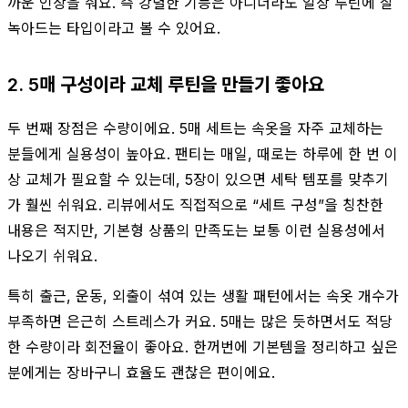
까운 인상을 줘요. 즉 강렬한 기능은 아니더라도 일상 루틴에 잘
녹아드는 타입이라고 볼 수 있어요.
2. 5매 구성이라 교체 루틴을 만들기 좋아요
두 번째 장점은 수량이에요. 5매 세트는 속옷을 자주 교체하는
분들에게 실용성이 높아요. 팬티는 매일, 때로는 하루에 한 번 이
상 교체가 필요할 수 있는데, 5장이 있으면 세탁 템포를 맞추기
가 훨씬 쉬워요. 리뷰에서도 직접적으로 “세트 구성”을 칭찬한
내용은 적지만, 기본형 상품의 만족도는 보통 이런 실용성에서
나오기 쉬워요.
특히 출근, 운동, 외출이 섞여 있는 생활 패턴에서는 속옷 개수가
부족하면 은근히 스트레스가 커요. 5매는 많은 듯하면서도 적당
한 수량이라 회전율이 좋아요. 한꺼번에 기본템을 정리하고 싶은
분에게는 장바구니 효율도 괜찮은 편이에요.