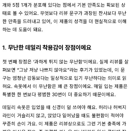
개와 5점 1개가 분포해 있다는 점에서 기본 만족도는 확보된 상
태로 볼 수 있어요. 무엇보다 리뷰 문구가 과장된 찬사보다 무난
한 만족을 드러내고 있어, 이 제품의 성격을 더 현실적으로 이해
하는 데 도움이 돼요.
1. 무난한 데일리 착용감이 장점이에요
첫 번째 장점은 ‘과하게 튀지 않는 무난함’이에요. 실제 리뷰를 살
펴보면 “그냥 저냥 나쁘지 않아요”라는 후기가 있었는데, 이 문
구는 엄청난 감동보다는 일상적으로 입기 무난하다는 의미로 읽
혀요. 속옷에서 이 무난함은 꽤 큰 장점이에요. 매일 입는 제품은
특별한 한 번보다 평범한 30번이 더 중요하기 때문이에요.
데일리 속옷은 입었을 때 신경이 덜 쓰여야 해요. 허리나 허벅지
라인이 거슬리지 않고, 앉았다 일어났을 때도 불편함이 적어야
꾸준히 손이 가요. 이 제품은 리뷰상으로도 그런 기본 충족에 가