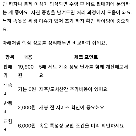
단 하자나 봉제 이상이 의심되면 수령 후 바로 판매처에 문의하
는 게 좋아요. 사진 증빙을 남겨두면 처리 과정에서 도움이 돼요.
특히 속옷은 위생 이슈가 있어 초기 하자 확인 타이밍이 중요해
요.
아래처럼 핵심 정보를 정리해두면 비교하기 쉬워요.
항목
내용
체크 포인트
판매
19,900
5매 세트 기준 장당 단가를 함께 계산해보세
가
원
요
배송
기본 0원
제주/도서산간 추가비용이 있어요
비
반품
3,000원
개봉 전 사이즈 확인이 중요해요
비
교환
6,000원
속옷 특성상 교환 조건을 미리 확인하세요
비