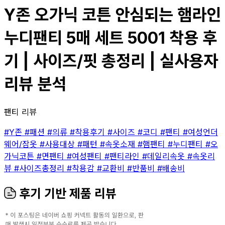
Y존 오가닉 코튼 안심되는 햄라인
누디팬티 5매 세트 5001 착용 후
기 | 사이즈/핏 총정리 | 실사용자
리뷰 분석
팬티 리뷰
#Y존
#패션
#의류
#착용후기
#사이즈
#코디
#팬티
#여성언더
웨어/잠옷
#사용대상
#패턴
#속옷소재
#햄팬티
#누디팬티
#오
가닉코튼
#면팬티
#여성팬티
#팬티라인
#데일리속옷
#속옷리
뷰
#사이즈총정리
#착용감
#교환비
#반품비
#배송비
후기 기반 제품 리뷰