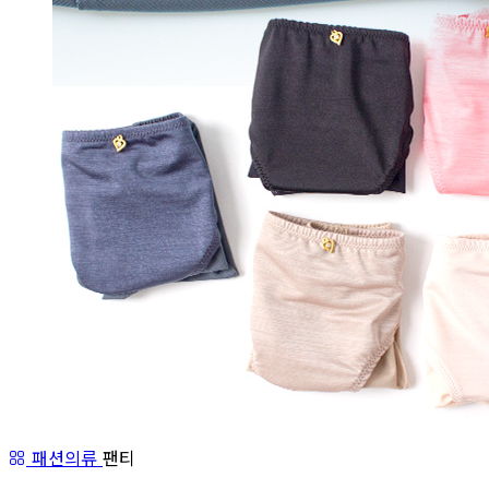
패션의류
팬티