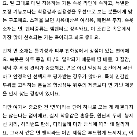
요. 말 그대로 매일 착용하는 기본 속옷 라인에 속하고, 특별한
보정 기능보다는 착용감과 실용성을 우선으로 보는 분들에게 맞
는 구조예요. 스펙을 보면 사용대상은 여성용, 패턴은 무지, 속옷
소재는 면, 팬티종류는 햄팬티로 정리돼요. 이 조합은 속옷에서
가장 많이 선호되는 기본 축이라고 봐도 좋아요.
먼저 면 소재는 통기성과 피부 친화성에서 장점이 있는 편이에
요. 속옷은 하루 종일 피부와 밀착되기 때문에 땀 배출, 마찰감,
세탁 후 위생 관리가 중요해요. 면은 이런 일상적 조건에서 무난
하고 안정적인 선택지로 평가받는 경우가 많아요. 특히 민감한
부위를 고려하는 분들은 합성섬유 위주의 제품보다 면 기반 제품
을 먼저 찾는 경향이 있어요.
다만 여기서 중요한 건 ‘면’이라는 단어 하나로 모든 게 해결되지
는 않는다는 점이에요. 실제 착용감은 혼용률, 원단의 두께, 봉제
선 처리, 허리밴드 탄성, 다리둘레 마감 방식에 따라 꽤 달라져
요. 그래서 같은 면 팬티라도 어떤 제품은 부드럽게 느껴지고, 어