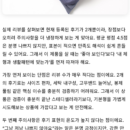
실제 리뷰를 살펴보면 현재 등록된 후기가 2개뿐이라, 장점보다
오히려 주의사항을 더 냉정하게 보는 게 맞아요. 평균 평점 4.5점
은 분명 나쁘지 않지만, 표본이 적으면 만족도 해석이 쉽게 흔들
릴 수 있어요. 그래서 이 제품을 살 때는 ‘좋아 보인다’보다 ‘내 체
형과 생활패턴에 맞는가’를 먼저 따져야 해요.
가장 먼저 보이는 단점은 리뷰 수가 매우 적다는 점이에요. 2개
의 후기로는 사이즈 편차, 세탁 내구성, 고무밴드 늘어남, 봉제
풀림 같은 핵심 이슈를 충분히 검증하기 어려워요. 그래서 이 상
품은 검증이 충분히 끝난 스테디셀러라기보다, 기본형을 가볍게
시도해보는 상품에 가깝다고 보는 게 안전해요.
두 번째 주의사항은 후기 표현의 온도가 높지 않다는 점이에요.
“그냥 저냥 나쁘지 않아요”라는 말은 분명 긍정이지만, 강한 만