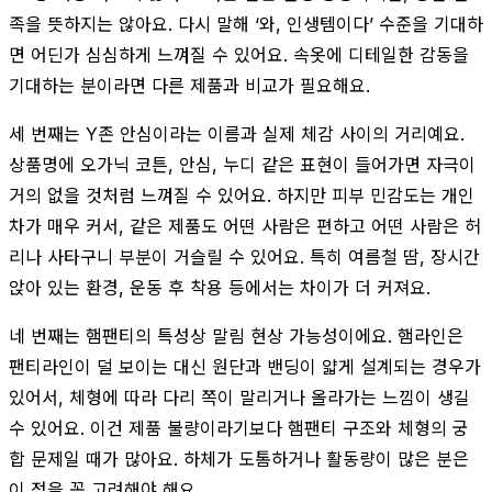
족을 뜻하지는 않아요. 다시 말해 ‘와, 인생템이다’ 수준을 기대하
면 어딘가 심심하게 느껴질 수 있어요. 속옷에 디테일한 감동을
기대하는 분이라면 다른 제품과 비교가 필요해요.
세 번째는 Y존 안심이라는 이름과 실제 체감 사이의 거리예요.
상품명에 오가닉 코튼, 안심, 누디 같은 표현이 들어가면 자극이
거의 없을 것처럼 느껴질 수 있어요. 하지만 피부 민감도는 개인
차가 매우 커서, 같은 제품도 어떤 사람은 편하고 어떤 사람은 허
리나 사타구니 부분이 거슬릴 수 있어요. 특히 여름철 땀, 장시간
앉아 있는 환경, 운동 후 착용 등에서는 차이가 더 커져요.
네 번째는 햄팬티의 특성상 말림 현상 가능성이에요. 햄라인은
팬티라인이 덜 보이는 대신 원단과 밴딩이 얇게 설계되는 경우가
있어서, 체형에 따라 다리 쪽이 말리거나 올라가는 느낌이 생길
수 있어요. 이건 제품 불량이라기보다 햄팬티 구조와 체형의 궁
합 문제일 때가 많아요. 하체가 도톰하거나 활동량이 많은 분은
이 점을 꼭 고려해야 해요.