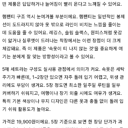
떤 제품은 답답하거나 늘어짐이 빨리 온다고 느껴질 수 있어요.
햄팬티 구조 역시 눈여겨볼 부분이에요. 햄팬티는 일반적인 봉제
선이 도드라지지 않아 옷 밖으로 라인이 비치는 느낌을 줄이는
데 도움을 줄 수 있어요. 레깅스, 슬림 슬랙스, 원피스처럼 옷감
이 얇거나 실루엣이 드러나는 착장에서는 이런 장점이 더 크게
체감돼요. 즉 이 제품은 ‘속옷이 티 나지 않는 것’을 중요하게 여
기는 분에게 잘 맞는 방향성이라고 볼 수 있어요.
5매 세트라는 구성도 실사용 관점에서 의미가 커요. 속옷은 세탁
주기가 빠른데, 1~2장만 있으면 자주 돌려 입기 어렵고, 위생 관
리에도 부담이 생겨요. 5장 정도면 최소한 일주일 루틴을 일부
커버하기 쉬워지고, 여행이나 장기 외출 시에도 여유가 생겨요.
특히 기본 색상이나 무지 디자인은 다른 옷과 충돌 없이 돌려 입
기 쉬워 활용도가 높아요.
가격은 19,900원이에요. 5장 기준으로 보면 한 장당 단가가 과