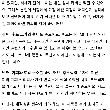
이 있지만, 하체가 길어 보이는 대신 상체 커버는 약할 수 있어
요. 그래서 본인의 체형에서 가장 예쁜 지점이 어디인지 생각해
보고 선택해야 해요. 키가 작다면 더 매력적일 수 있고, 상체가
긴 체형이라면 하의와 함께 봐야 해요.
셋째,
후드 크기와 형태
도 중요해요. 후드는 생각보다 전체 인상
을 크게 좌우해요. 너무 크면 캐주얼이 강해지고, 너무 작으면 디
자인 밸런스가 아쉬울 수 있어요. 봄 아우터는 후드가 포인트이
기도 하므로, 착용했을 때 목선과 어깨선이 어떻게 보이는지 확
인해보세요.
넷째,
지퍼와 여밈 구조
를 봐야 해요. 후드집업은 자주 여닫는 옷
이라 지퍼 퀄리티가 체감 만족도에 직접 영향을 줘요. 부드럽게
올라가고 내려가는지, 옷 앞판이 울지 않는지가 중요해요. 사소
해 보여도 실제 사용 빈도가 높아서 신경 써야 하는 부분이에요.
다섯째,
계절성
을 정확히 봐야 해요. 이 제품은 봄과 초여름 사