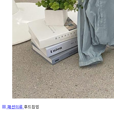
패션의류
후드집업