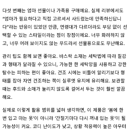
다섯 번째는 엄마 선물이나 가족용 구매예요. 실제 리뷰에서도
“엄마가 필요하다고 직접 고르셔서 사드렸는데 만족하신답니
다”라는 반응이 있었던 만큼, 연령대가 다르더라도 부담 없이 선
택할 수 있는 스타일이라는 점이 장점이에요. 너무 화려하지 않
고, 너무 어려 보이지도 않는 무드라서 선물용으로도 무난해요.
관리 팁도 함께 보면 좋아요. 바스락 소재는 세탁법에 따라 질감
과 형태가 달라질 수 있으니, 가능한 한 세탁망을 사용하고 강한
탈수는 피하는 편이 좋아요. 건조 시에는 비틀어 말리기보다 형
태를 잡아 자연 건조하는 쪽이 실루엣 유지에 유리해요. 보관할
때는 후드와 소매가 눌리지 않도록 걸어서 두는 것이 훨씬 깔끔
해요.
실제로 이렇게 활용 범위를 넓혀 생각하면, 이 제품은 ‘봄에 한
번 입고 마는 옷’이 아니라 ‘간절기마다 다시 꺼내 입는 옷’이 될
가능성이 커요. 코디 난이도가 낮고, 상황 적응력이 높은 아우터