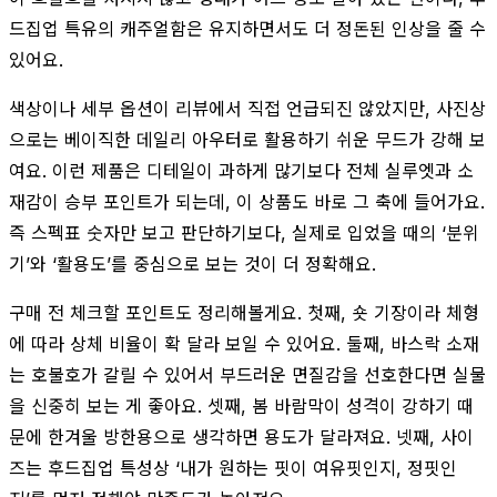
드집업 특유의 캐주얼함은 유지하면서도 더 정돈된 인상을 줄 수
있어요.
색상이나 세부 옵션이 리뷰에서 직접 언급되진 않았지만, 사진상
으로는 베이직한 데일리 아우터로 활용하기 쉬운 무드가 강해 보
여요. 이런 제품은 디테일이 과하게 많기보다 전체 실루엣과 소
재감이 승부 포인트가 되는데, 이 상품도 바로 그 축에 들어가요.
즉 스펙표 숫자만 보고 판단하기보다, 실제로 입었을 때의 ‘분위
기’와 ‘활용도’를 중심으로 보는 것이 더 정확해요.
구매 전 체크할 포인트도 정리해볼게요. 첫째, 숏 기장이라 체형
에 따라 상체 비율이 확 달라 보일 수 있어요. 둘째, 바스락 소재
는 호불호가 갈릴 수 있어서 부드러운 면질감을 선호한다면 실물
을 신중히 보는 게 좋아요. 셋째, 봄 바람막이 성격이 강하기 때
문에 한겨울 방한용으로 생각하면 용도가 달라져요. 넷째, 사이
즈는 후드집업 특성상 ‘내가 원하는 핏이 여유핏인지, 정핏인