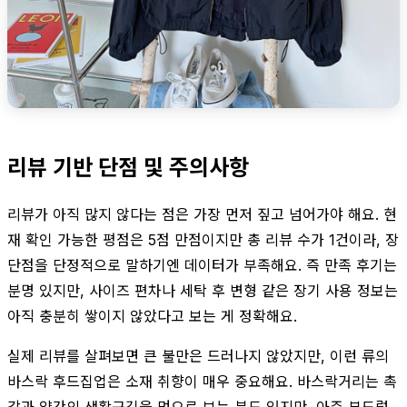
리뷰 기반 단점 및 주의사항
리뷰가 아직 많지 않다는 점은 가장 먼저 짚고 넘어가야 해요. 현
재 확인 가능한 평점은 5점 만점이지만 총 리뷰 수가 1건이라, 장
단점을 단정적으로 말하기엔 데이터가 부족해요. 즉 만족 후기는
분명 있지만, 사이즈 편차나 세탁 후 변형 같은 장기 사용 정보는
아직 충분히 쌓이지 않았다고 보는 게 정확해요.
실제 리뷰를 살펴보면 큰 불만은 드러나지 않았지만, 이런 류의
바스락 후드집업은 소재 취향이 매우 중요해요. 바스락거리는 촉
감과 약간의 생활구김을 멋으로 보는 분도 있지만, 아주 부드럽