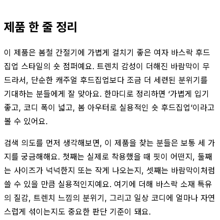
제품 한 줄 정리
이 제품은 봄철 간절기에 가볍게 걸치기 좋은 여자 바스락 후드
집업 스타일의 숏 점퍼예요. 트렌치 감성이 더해진 바람막이 무
드라서, 단순한 캐주얼 후드집업보다 조금 더 세련된 분위기를
기대하는 분들에게 잘 맞아요. 한마디로 정리하면 ‘가볍게 입기
좋고, 코디 폭이 넓고, 봄 아우터로 실용적인 숏 후드집업’이라고
볼 수 있어요.
검색 의도를 먼저 생각해보면, 이 제품을 찾는 분들은 보통 세 가
지를 궁금해해요. 첫째는 실제로 착용했을 때 핏이 어떤지, 둘째
는 사이즈가 넉넉한지 또는 작게 나오는지, 셋째는 바람막이처럼
쓸 수 있을 만큼 실용적인지예요. 여기에 더해 바스락 소재 특유
의 질감, 트렌치 느낌의 분위기, 그리고 일상 코디에 얼마나 자연
스럽게 섞이는지도 중요한 판단 기준이 돼요.