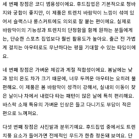
세 번째 장점은 코디 범용성이에요. 후드집업은 기본적으로 청바
지와 궁합이 좋지만, 이 제품은 트렌치 바람막이 느낌이 섞여 있
어서 슬랙스나 롱스커트에도 의외로 잘 붙는 편이에요. 실제로
바람막이의 기능성과 트렌치의 단정함을 함께 원하는 분들에게
는, 단순한 스포츠 집업보다 훨씬 활용도가 높아요. 출근 전 가볍
게 걸치는 아우터로도 무난하다는 평을 기대할 수 있는 타입이에
요.
네 번째 장점은 가벼운 체감과 계절 적합성이에요. 봄날에는 낮
과 밤의 온도 차가 크기 때문에, 너무 두꺼운 아우터는 오히려 불
편해요. 이 제품은 봄 바람막이 성격이 강해서, 실내외 이동이 잦
은 날이나 차에서 내렸다 타는 패턴이 많은 날에 특히 편리해요.
바스락 소재 특유의 가벼운 인상은 들고 다니기도 부담이 적은
편으로 느껴져요.
다섯 번째 장점은 사진발과 분위기예요. 후드집업 중에서도 트렌
치풍 요소가 들어가면 전체적인 무드가 한층 정돈돼 보여요. 단