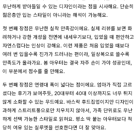
무난하게 받아들일 수 있는 디자인이라는 점을 시사해요. 단순히
젊은층만 입는 스타일이 아니라는 해석이 가능해요.
첫 번째 장점은 무난한 실착 만족감이에요. 실제 리뷰를 보면 화
려하거나 강한 개성을 전면에 내세우기보다, 입었을 때 편안하고
자연스럽다는 인상이 강해요. 이런 제품은 처음 입었을 때보다
여러 번 입을수록 진가가 드러나는 편이라, 일상복으로 쓸수록
만족도가 올라가요. 봄 아우터는 결국 자주 손이 가야 성공인데,
이 부분에서 점수를 줄 만해요.
두 번째 장점은 연령대 폭이 넓다는 점이에요. 엄마가 직접 고르
셨다는 후기가 보여주듯, 20대부터 40대 이상까지도 너무 튀지
않게 소화할 수 있는 무드예요. 바스락 후드집업이지만 디자인이
과하게 스트리트풍으로만 치우치지 않아서, 가족 단위로도 무난
하게 선택 가능한 스타일로 읽혀요. 평소 딱 붙는 아우터보다 적
당히 여유 있는 실루엣을 선호한다면 더 잘 맞아요.