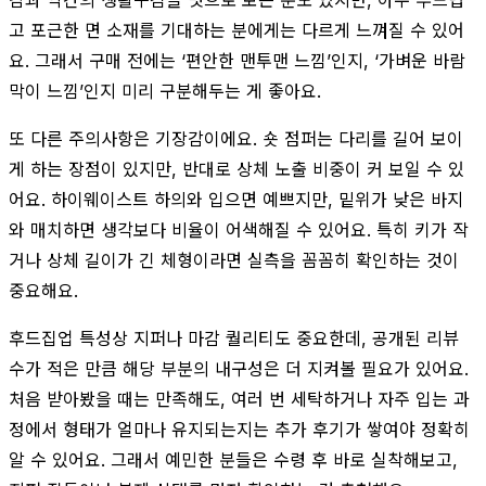
고 포근한 면 소재를 기대하는 분에게는 다르게 느껴질 수 있어
요. 그래서 구매 전에는 ‘편안한 맨투맨 느낌’인지, ‘가벼운 바람
막이 느낌’인지 미리 구분해두는 게 좋아요.
또 다른 주의사항은 기장감이에요. 숏 점퍼는 다리를 길어 보이
게 하는 장점이 있지만, 반대로 상체 노출 비중이 커 보일 수 있
어요. 하이웨이스트 하의와 입으면 예쁘지만, 밑위가 낮은 바지
와 매치하면 생각보다 비율이 어색해질 수 있어요. 특히 키가 작
거나 상체 길이가 긴 체형이라면 실측을 꼼꼼히 확인하는 것이
중요해요.
후드집업 특성상 지퍼나 마감 퀄리티도 중요한데, 공개된 리뷰
수가 적은 만큼 해당 부분의 내구성은 더 지켜볼 필요가 있어요.
처음 받아봤을 때는 만족해도, 여러 번 세탁하거나 자주 입는 과
정에서 형태가 얼마나 유지되는지는 추가 후기가 쌓여야 정확히
알 수 있어요. 그래서 예민한 분들은 수령 후 바로 실착해보고,