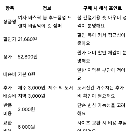
항목
정보
구매 시 해석 포인트
여자 바스락 봄 후드집업 트
봄 간절기용 숏 아우터 성
상품명
렌치 바람막이 숏 점퍼
격이 분명해요
할인 폭이 커서 접근성이
할인가
31,680원
좋아요
원가 대비 할인 체감이 분
정가
52,800원
명해요
일반 지역은 부담이 적어
배송비
기본 0원
요
추가
제주 3,000원, 제주 외 도서
도서산간 거주자는 추가
배송비
지역 3,000원
비 확인이 필요해요
반품
단순 변심 가능성을 고려
3,000원
비용
해요
교환
사이즈 교환 시 비용 부담
6,000원
비용
이 있어요