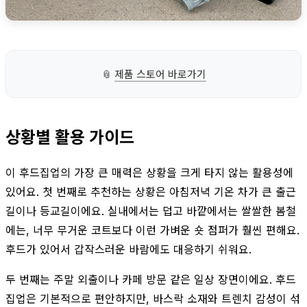
📎
제품 스토어 바로가기
상황별 활용 가이드
이 후드집업의 가장 큰 매력은 상황을 크게 타지 않는 활용성에
있어요. 첫 번째로 추천하는 상황은 아침저녁 기온 차가 큰 출근
길이나 등교길이에요. 실내에서는 덥고 바깥에서는 쌀쌀한 봄철
에는, 너무 무거운 코트보다 이런 가벼운 숏 점퍼가 훨씬 편해요.
후드가 있어서 갑작스러운 바람에도 대응하기 쉬워요.
두 번째는 주말 외출이나 카페 방문 같은 일상 장면이에요. 후드
집업은 기본적으로 편안하지만, 바스락 소재와 트렌치 감성이 섞