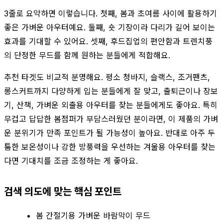
3줄로 요약하면 이렇습니다. 첫째, 봄과 초여름 사이에 활용하기
좋은 가벼운 아우터예요. 둘째, 숏 기장이라 다리가 길어 보이는
효과를 기대할 수 있어요. 셋째, 후드집업의 편안함과 트렌치풍
의 단정한 무드를 함께 원하는 분들에게 적합해요.
추천 타겟도 비교적 분명해요. 평소 청바지, 슬랙스, 조거팬츠,
롱스커트까지 다양하게 입는 분들에게 잘 맞고, 출퇴근이나 장보
기, 산책, 가벼운 외출용 아우터를 찾는 분들에게도 좋아요. 특히
무겁고 답답한 봄점퍼가 부담스러웠던 분이라면, 이 제품의 가벼
운 분위기가 만족 포인트가 될 가능성이 높아요. 반대로 아주 두
툼한 보온성이나 강한 방풍력을 우선하는 겨울용 아우터를 찾는
다면 기대치를 조금 조정하는 게 좋아요.
검색 의도에 맞는 핵심 포인트
봄 간절기용 가벼운 바람막이 무드