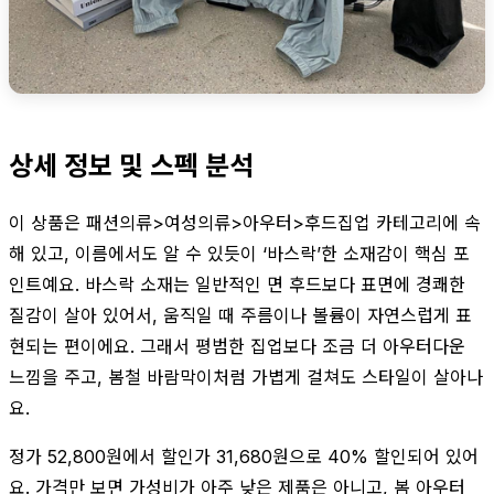
상세 정보 및 스펙 분석
이 상품은 패션의류>여성의류>아우터>후드집업 카테고리에 속
해 있고, 이름에서도 알 수 있듯이 ‘바스락’한 소재감이 핵심 포
인트예요. 바스락 소재는 일반적인 면 후드보다 표면에 경쾌한
질감이 살아 있어서, 움직일 때 주름이나 볼륨이 자연스럽게 표
현되는 편이에요. 그래서 평범한 집업보다 조금 더 아우터다운
느낌을 주고, 봄철 바람막이처럼 가볍게 걸쳐도 스타일이 살아나
요.
정가 52,800원에서 할인가 31,680원으로 40% 할인되어 있어
요. 가격만 보면 가성비가 아주 낮은 제품은 아니고, 봄 아우터