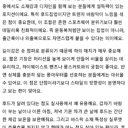
중에서도 소재감과 디자인을 함께 보는 분들에게 설득력이 있는
포지션이에요. 특히 후드집업이지만 트렌치 바람막이 느낌을 섞
은 점이 중요한데, 이 조합은 흔한 스포츠웨어 분위기보다 훨씬
데일리룩 친화적이에요. 즉 운동복처럼만 보이는 집업이 아니라,
출근룩이나 외출복으로도 자연스럽게 붙을 수 있다는 의미예요.
길이감은 숏 점퍼로 분류되기 때문에 하의 매치가 매우 중요해
요. 짧은 기장은 허리선을 높게 보이게 만들어 비율을 살리는 데
유리하고, 하이웨이스트 팬츠나 롱스커트와의 궁합이 좋아요. 반
면 상체를 충분히 덮는 롱아우터를 선호하는 분들에게는 아쉬울
수 있어요. 이 점은 단점이라기보다 스타일의 방향성이 분명하다
고 보는 편이 맞아요.
후드가 달려 있다는 점도 실사용에서 꽤 유용해요. 갑자기 바람
이 부는 날이나 이른 아침, 저녁 기온 차가 큰 날에 후드는 간단
한 체감 보온을 보완해줘요. 그리고 바스락 소재 특성상 실루엣
이 흐물흐물 처지지 않고 형태가 어느 정도 살아 있는 편이라, 후