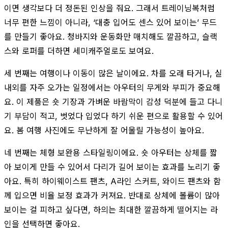
이면 생각보다 더 정돈된 인상을 줘요. 그래서 트레이닝복처럼
너무 편한 느낌이 아니라, ‘대충 입어도 센스 있어 보이는’ 무드
를 만들기 좋아요. 청바지와 운동화만 매치해도 깔끔하고, 슬랙
스와 로퍼를 더하면 세미캐주얼로도 보여요.
세 번째는 여행이나 이동이 많은 날이에요. 차를 오래 타거나, 실
내외를 자주 오가는 일정에서는 아우터의 무게와 부피가 중요해
요. 이 제품은 숏 기장과 가벼운 바람막이 감성 덕분에 들고 다니
기 부담이 적고, 벗었다 입었다 하기 쉬운 편으로 활용할 수 있어
요. 봄 여행 사진에도 무난하게 잘 어울릴 가능성이 높아요.
네 번째는 체형 보완용 스타일링이에요. 숏 아우터는 상체를 짧
아 보이게 만들 수 있어서 다리가 길어 보이는 효과를 노리기 좋
아요. 특히 하이웨이스트 팬츠, A라인 스커트, 와이드 팬츠와 함
께 입으면 비율 보정 효과가 커져요. 반대로 상체에 볼륨이 많아
보이는 걸 피하고 싶다면, 하의는 최대한 깔끔하게 떨어지는 라
인을 선택하면 좋아요.