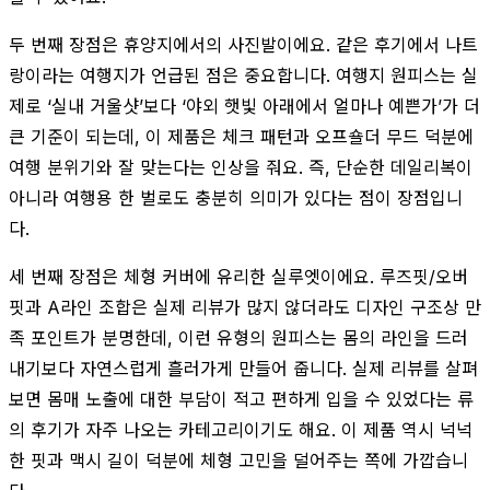
두 번째 장점은 휴양지에서의 사진발이에요. 같은 후기에서 나트
랑이라는 여행지가 언급된 점은 중요합니다. 여행지 원피스는 실
제로 ‘실내 거울샷’보다 ‘야외 햇빛 아래에서 얼마나 예쁜가’가 더
큰 기준이 되는데, 이 제품은 체크 패턴과 오프숄더 무드 덕분에
여행 분위기와 잘 맞는다는 인상을 줘요. 즉, 단순한 데일리복이
아니라 여행용 한 벌로도 충분히 의미가 있다는 점이 장점입니
다.
세 번째 장점은 체형 커버에 유리한 실루엣이에요. 루즈핏/오버
핏과 A라인 조합은 실제 리뷰가 많지 않더라도 디자인 구조상 만
족 포인트가 분명한데, 이런 유형의 원피스는 몸의 라인을 드러
내기보다 자연스럽게 흘러가게 만들어 줍니다. 실제 리뷰를 살펴
보면 몸매 노출에 대한 부담이 적고 편하게 입을 수 있었다는 류
의 후기가 자주 나오는 카테고리이기도 해요. 이 제품 역시 넉넉
한 핏과 맥시 길이 덕분에 체형 고민을 덜어주는 쪽에 가깝습니