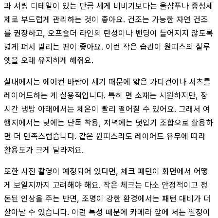
과 셔링 디테일이 있는 만큼 세게 비비기보다는 울샴푸나 중성세
제로 부드럽게 관리하는 것이 좋아요. 건조는 가능한 자연 건조
를 권장하고, 오프숄더 라인의 탄성이나 밴딩이 틀어지지 않도록
넓게 펴서 말리는 편이 좋아요. 이런 작은 습관이 원피스의 실루
엣을 오래 유지하게 해줘요.
실내에서는 에어컨 바람이 세기 때문에 얇은 가디건이나 셔츠를
레이어드하는 게 실용적입니다. 특히 면 소재는 시원하지만, 장
시간 냉방 아래에서는 체온이 빨리 떨어질 수 있어요. 그래서 여
행지에서는 낮에는 단독 착용, 저녁에는 덧입기 조합으로 활용하
면 더 만족스럽습니다. 같은 원피스라도 레이어드 유무에 따라
활용도가 크게 달라져요.
또한 사진 촬영이 예정되어 있다면, 체크 패턴이 화면에서 어떻
게 보일지까지 고려해야 해요. 작은 체크는 다소 안정적이고 정
돈된 인상을 주는 반면, 조명이 강한 환경에서는 패턴 대비가 더
살아날 수 있습니다. 이런 특성 때문에 카메라 앞에 서는 일정이