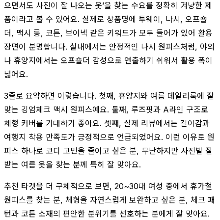
으면서도 사진이 잘 나오는 옷’을 찾는 수요를 정확히 겨냥한 제
품이라고 볼 수 있어요. 실제로 상품명에 투웨이, 나시, 오프숄
더, 맥시 롱, 코튼, 브이넥 같은 키워드가 모두 들어가 있어 활용
장면이 분명합니다. 실내에서는 안정적인 나시 원피스처럼, 야외
나 휴양지에서는 오프숄더 감성으로 연출하기 쉬워서 활용 폭이
넓어요.
3줄로 요약하면 이렇습니다. 첫째, 휴양지와 여름 데일리룩에 잘
맞는 깅엄체크 맥시 원피스예요. 둘째, 루즈핏과 A라인 구조로
체형 커버를 기대하기 좋아요. 셋째, 실제 리뷰에서는 길이감과
여행지 착용 만족도가 긍정적으로 언급되었어요. 이런 이유로 원
피스 하나로 코디 고민을 줄이고 싶은 분, 무난하지만 사진발 잘
받는 여름 옷을 찾는 분께 특히 잘 맞아요.
추천 타겟을 더 구체적으로 보면, 20~30대 여성 중에서 휴가철
원피스를 찾는 분, 체형을 자연스럽게 보완하고 싶은 분, 체크 패
턴과 코튼 소재의 편안한 분위기를 선호하는 분에게 잘 맞아요.