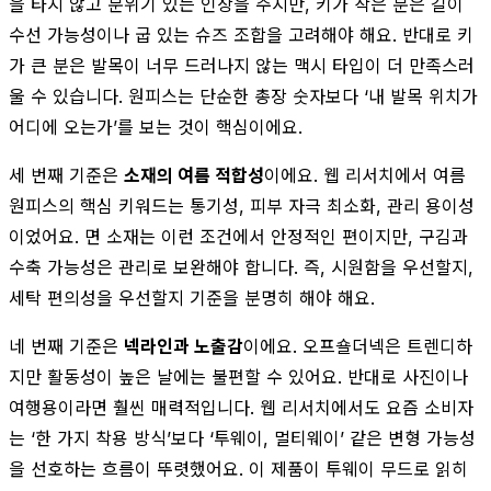
을 타지 않고 분위기 있는 인상을 주지만, 키가 작은 분은 길이
수선 가능성이나 굽 있는 슈즈 조합을 고려해야 해요. 반대로 키
가 큰 분은 발목이 너무 드러나지 않는 맥시 타입이 더 만족스러
울 수 있습니다. 원피스는 단순한 총장 숫자보다 ‘내 발목 위치가
어디에 오는가’를 보는 것이 핵심이에요.
세 번째 기준은
소재의 여름 적합성
이에요. 웹 리서치에서 여름
원피스의 핵심 키워드는 통기성, 피부 자극 최소화, 관리 용이성
이었어요. 면 소재는 이런 조건에서 안정적인 편이지만, 구김과
수축 가능성은 관리로 보완해야 합니다. 즉, 시원함을 우선할지,
세탁 편의성을 우선할지 기준을 분명히 해야 해요.
네 번째 기준은
넥라인과 노출감
이에요. 오프숄더넥은 트렌디하
지만 활동성이 높은 날에는 불편할 수 있어요. 반대로 사진이나
여행용이라면 훨씬 매력적입니다. 웹 리서치에서도 요즘 소비자
는 ‘한 가지 착용 방식’보다 ‘투웨이, 멀티웨이’ 같은 변형 가능성
을 선호하는 흐름이 뚜렷했어요. 이 제품이 투웨이 무드로 읽히