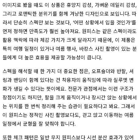
이미지로 봤을 때도 이 상품은 휴양지 감성, 가벼운 데일리 감성,
그리고 로맨틱한 분위기를 함께 겨냥한 디자인으로 보입니다. 따
라서 단순히 스펙만 보는 것보다, ‘어떤 상황에서 입을 것인가’를
먼저 정하면 만족도가 훨씬 높아져요. 원피스는 같은 스펙이라도
활용 맥락에 따라 체감 가치가 크게 달라지기 때문에, 이 제품은
특히 여행 일정이 있거나 여름 행사, 바캉스 사진 촬영이 있는 분
들에게 더 높은 효용을 제공할 가능성이 큽니다.
스펙을 해석할 때 한 가지 더 중요한 점은, 오프숄더와 반팔, 셔
링과 밴딩이 함께 있다는 건 착용자의 움직임에 따라 실루엣 변
화가 생길 수 있다는 뜻이에요. 전문가 관점에서는 이런 구조가
장점이기도 하지만, 팔을 크게 움직이거나 장시간 앉는 상황에서
는 위치를 한 번씩 정리해 주는 습관이 필요하다고 봐요. 그래서
이 원피스는 정적인 사진 촬영보다도, 걷고 앉고 이동하는 여름
일정에서 균형을 잘 맞춰야 합니다.
또한 체크 패턴은 일반 무지 원피스보다 시선 분산 효과가 있어