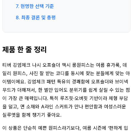
7. 현명한 선택 기준
8. 최종 결론 및 총평
제품 한 줄 정리
티버 깅엄체크 나시 오프숄더 맥시 롱원피스는 여름 휴가룩, 데
일리 원피스, 사진 잘 받는 코디를 동시에 찾는 분들에게 맞는 아
이템이에요. 깅엄체크 패턴 특유의 경쾌함에 오프숄더와 브이넥
무드가 더해져서, 한 벌만 입어도 분위기를 쉽게 살릴 수 있는 점
이 가장 큰 매력입니다. 특히 루즈핏·오버핏 기반이라 체형 부담
을 덜고, 면 소재와 A라인 스커트가 만나 편안함과 여성스러운
실루엣을 함께 챙기기 좋아요.
이 상품은 단순히 예쁜 원피스라기보다, 여름 시즌에 ‘편하게 입