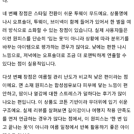
다.
네 번째 장점은 스타일 전환이 쉬운 투웨이 무드예요. 상품명에
나시 오프숄더, 투웨이, 브이넥이 함께 들어가 있어서 한 벌을 여
러 방식으로 소화할 수 있는 장점이 있습니다. 실제 사용자들은
이런 원피스를 단순히 ‘입는 옷’이 아니라 상황에 따라 분위기를
바꾸는 아이템으로 평가하는 경우가 많아요. 낮에는 편한 나시
느낌으로, 저녁에는 오프숄더로 조금 더 로맨틱하게 연출할 수
있다는 점이 실용적입니다.
다섯 번째 장점은 여름철 관리 난도가 비교적 낮은 편이라는 점
이에요. 면 소재 원피스는 합성섬유보다 피부에 닿는 느낌이 편
안하고, 땀이나 열감에 대한 스트레스가 덜하다는 후기가 많이
나오는 편입니다. 이 상품도 코튼 기반이라 무더위에 입기 쉬운
구조예요. 실제 리뷰를 살펴보면 길이감이나 여행지 착용 만족도
를 먼저 언급하는 경우가 많다는 점에서, 이 원피스는 ‘한 번 입
고 끝나는 옷’이 아니라 여름 일정에서 반복 활용하기 좋은 아이