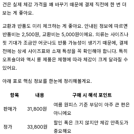
건은 실제 체감 가격을 꽤 바꾸기 때문에 결제 직전에 한 번 더
보는 게 좋아요.
교환과 반품도 미리 체크하는 게 좋아요. 안내된 정보에 따르면
반품비는 2,500원, 교환비는 5,000원이에요. 의류는 사이즈나
핏 기대가 조금만 어긋나도 반품 가능성이 생기기 때문에, 결제
전에는 상세 사이즈표와 소재 특성을 꼭 확인해야 합니다. 특히
오프숄더와 맥시 롱 제품은 체형에 따라 체감이 크게 달라질 수
있어요.
아래 표로 핵심 정보를 한눈에 정리해볼게요.
항목
내용
구매 시 해석 포인트
여름 원피스 기준 부담이 아주 큰 편은
판매가
31,800원
아니에요
할인 폭은 크지 않지만 체감 만족도가
정가
33,800원
중요해요