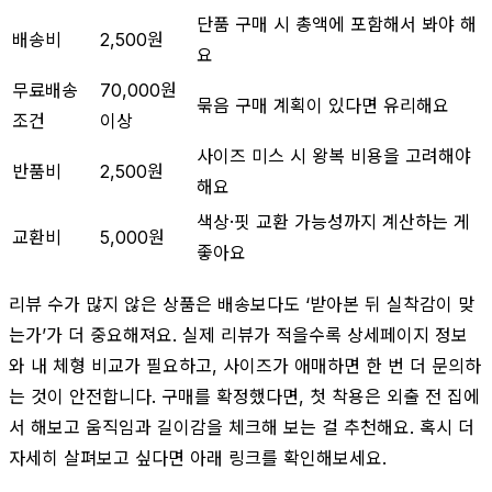
단품 구매 시 총액에 포함해서 봐야 해
배송비
2,500원
요
무료배송
70,000원
묶음 구매 계획이 있다면 유리해요
조건
이상
사이즈 미스 시 왕복 비용을 고려해야
반품비
2,500원
해요
색상·핏 교환 가능성까지 계산하는 게
교환비
5,000원
좋아요
리뷰 수가 많지 않은 상품은 배송보다도 ‘받아본 뒤 실착감이 맞
는가’가 더 중요해져요. 실제 리뷰가 적을수록 상세페이지 정보
와 내 체형 비교가 필요하고, 사이즈가 애매하면 한 번 더 문의하
는 것이 안전합니다. 구매를 확정했다면, 첫 착용은 외출 전 집에
서 해보고 움직임과 길이감을 체크해 보는 걸 추천해요. 혹시 더
자세히 살펴보고 싶다면 아래 링크를 확인해보세요.