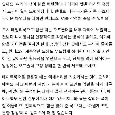
맞아요. 여기에 챙이 넓은 버킷햇이나 라피아 햇을 더하면 휴양
지 느낌이 훨씬 또렷해집니다. 반대로 너무 무거운 가죽 부츠나
두꺼운 아우터를 더하면 원피스의 여름 감성이 죽을 수 있어요.
도시 데일리룩으로 입을 때는 오프숄더를 너무 과하게 노출하는
것보다 나시형처럼 안정적으로 착용하는 방식이 좋아요. 여기에
얇은 가디건을 걸치면 실내 냉방이 강한 곳에서도 부담이 줄어들
고, 원피스의 캐주얼한 느낌도 부드럽게 정리됩니다. 외출 시간
이 긴 날이라면 활동성을 우선으로 두고, 상체를 많이 움직이는
일정에는 오프숄더 고정 상태를 한 번씩 체크해 주세요.
데이트룩으로 활용할 때는 액세서리를 최소화하는 것이 오히려
예뻐요. 체크 패턴과 셔링, 리본이 이미 포인트 역할을 하기 때문
에, 귀걸이와 목걸이는 과하지 않게 선택하는 편이 좋습니다. 메
이크업도 진한 컨투어보다 생기 있는 치크와 립을 살리는 쪽이
잘 어울려요. 전체적으로 ‘힘을 많이 준 룩’보다는 ‘가볍게 꾸민
듯한 감성’이 이 원피스와 더 잘 맞습니다.