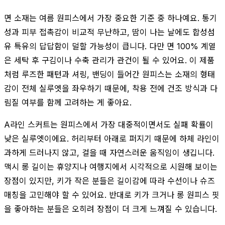
면 소재는 여름 원피스에서 가장 중요한 기준 중 하나예요. 통기
성과 피부 접촉감이 비교적 무난하고, 땀이 나는 날에도 합성섬
유 특유의 답답함이 덜할 가능성이 큽니다. 다만 면 100% 계열
은 세탁 후 구김이나 수축 관리가 관건이 될 수 있어요. 이 제품
처럼 루즈한 패턴과 셔링, 밴딩이 들어간 원피스는 소재의 형태
감이 전체 실루엣을 좌우하기 때문에, 착용 전에 건조 방식과 다
림질 여부를 함께 고려하는 게 좋아요.
A라인 스커트는 원피스에서 가장 대중적이면서도 실패 확률이
낮은 실루엣이에요. 허리부터 아래로 퍼지기 때문에 하체 라인이
과하게 드러나지 않고, 걸을 때 자연스러운 움직임이 생깁니다.
맥시 롱 길이는 휴양지나 여행지에서 시각적으로 시원해 보이는
장점이 있지만, 키가 작은 분들은 길이감에 따라 수선이나 슈즈
매칭을 고민해야 할 수 있어요. 반대로 키가 크거나 롱 원피스 핏
을 좋아하는 분들은 오히려 장점이 더 크게 느껴질 수 있습니다.