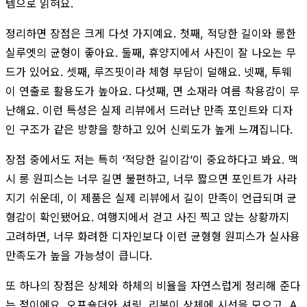
템으로 읽혀요.
정리하면 장점은 크게 다섯 가지예요. 첫째, 적당한 길이와 롱한
실루엣의 균형이 좋아요. 둘째, 휴양지에서 사진이 잘 나오는 무
드가 있어요. 셋째, 루즈핏이라 체형 부담이 덜해요. 넷째, 투웨
이 연출로 활용도가 높아요. 다섯째, 면 소재라 여름 착용감이 무
난해요. 이런 특성은 실제 리뷰에서 드러난 만족 포인트와 디자
인 구조가 같은 방향을 향하고 있어 신뢰도가 높게 느껴집니다.
장점 중에서도 저는 특히 ‘적당한 길이감’이 중요하다고 봐요. 맥
시 롱 원피스는 너무 길면 불편하고, 너무 짧으면 포인트가 사라
지기 쉬운데, 이 제품은 실제 리뷰에서 길이 만족이 언급되며 균
형감이 확인됐어요. 여행지에서 걷고 사진 찍고 앉는 상황까지
고려하면, 너무 화려한 디자인보다 이런 균형형 원피스가 실사용
만족도가 높을 가능성이 큽니다.
또 하나의 장점은 상체와 하체의 비율을 자연스럽게 정리해 준다
는 점이에요. 오프숄더와 셔링, 리본이 상체에 시선을 모으고, A