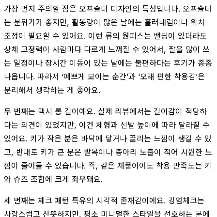
가장 먼저 주의할 점은 오프숄더 디자인의 특성입니다. 오프숄더
는 분위기가 좋지만, 활동량이 많은 날에는 흘러내림이나 위치
조정이 필요할 수 있어요. 이런 류의 원피스는 밴딩이 있더라도
상체 고정력이 사람마다 다르게 느껴질 수 있어서, 팔을 많이 쓰
는 일정이나 장시간 이동이 있는 날에는 불편하다는 후기가 종종
나옵니다. 따라서 ‘예쁘게 보이는 순간’과 ‘오래 편한 착용감’은
분리해서 생각하는 게 좋아요.
두 번째는 맥시 롱 길이예요. 실제 리뷰에서는 길이감이 적당하
다는 의견이 있었지만, 이건 체형과 신발 높이에 따라 달라질 수
있어요. 키가 작은 분은 바닥에 닿거나 끌리는 느낌이 생길 수 있
고, 반대로 키가 큰 분은 발목이나 종아리 노출이 적어 시원한 느
낌이 줄어들 수 있습니다. 즉, 같은 제품이어도 착용 만족도는 키
와 슈즈 조합에 크게 좌우돼요.
세 번째는 체크 패턴 특유의 시각적 존재감이에요. 깅엄체크는
사랑스럽고 산뜻하지만, 평소 미니멀한 스타일을 선호하는 분에