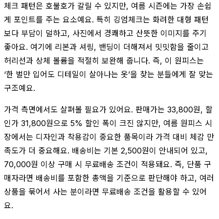
체크 패턴은 호불호가 갈릴 수 있지만, 여름 시즌에는 가장 손쉽
게 포인트를 주는 요소예요. 특히 깅엄체크는 화려한 대형 패턴
보다 부담이 덜하고, 사진에서 경쾌하고 산뜻한 이미지를 주기
좋아요. 여기에 리본과 셔링, 밴딩이 더해져서 밋밋함을 줄이고
허리선과 상체 볼륨을 적절히 보완해 줍니다. 즉, 이 원피스는
‘한 벌만 입어도 디테일이 살아나는 옷’을 찾는 분들에게 잘 맞는
구조예요.
가격 측면에서도 살펴볼 필요가 있어요. 판매가는 33,800원, 할
인가 31,800원으로 5% 할인 폭이 크진 않지만, 여름 원피스 시
장에서는 디자인과 착용감이 중요한 품목이라 가격 대비 체감 만
족도가 더 중요해요. 배송비는 기본 2,500원이 안내되어 있고,
70,000원 이상 구매 시 무료배송 조건이 적용돼요. 즉, 단품 구
매자라면 배송비를 포함한 총액을 기준으로 판단해야 하고, 여러
상품을 묶어서 사는 분이라면 무료배송 조건을 활용할 수 있어
요.