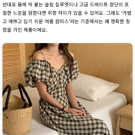
반대로 몸에 딱 붙는 슬림 실루엣이나 고급 드레이프 원단의 포
멀한 느낌을 원한다면 취향 차이가 있을 수 있어요. 그래도 ‘가볍
고 예쁘고 입기 쉬운 여름 원피스’라는 기준에서는 꽤 명확한 장
점을 가진 제품이에요.