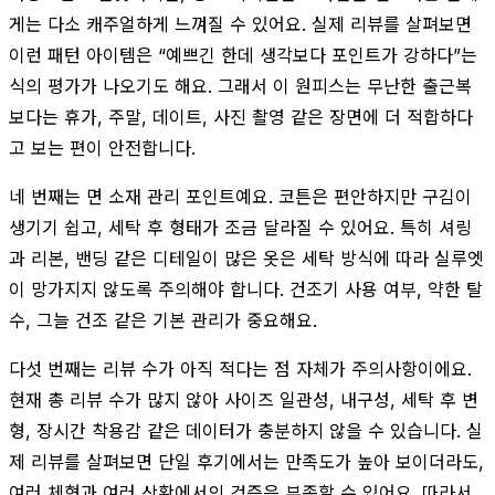
게는 다소 캐주얼하게 느껴질 수 있어요. 실제 리뷰를 살펴보면
이런 패턴 아이템은 “예쁘긴 한데 생각보다 포인트가 강하다”는
식의 평가가 나오기도 해요. 그래서 이 원피스는 무난한 출근복
보다는 휴가, 주말, 데이트, 사진 촬영 같은 장면에 더 적합하다
고 보는 편이 안전합니다.
네 번째는 면 소재 관리 포인트예요. 코튼은 편안하지만 구김이
생기기 쉽고, 세탁 후 형태가 조금 달라질 수 있어요. 특히 셔링
과 리본, 밴딩 같은 디테일이 많은 옷은 세탁 방식에 따라 실루엣
이 망가지지 않도록 주의해야 합니다. 건조기 사용 여부, 약한 탈
수, 그늘 건조 같은 기본 관리가 중요해요.
다섯 번째는 리뷰 수가 아직 적다는 점 자체가 주의사항이에요.
현재 총 리뷰 수가 많지 않아 사이즈 일관성, 내구성, 세탁 후 변
형, 장시간 착용감 같은 데이터가 충분하지 않을 수 있습니다. 실
제 리뷰를 살펴보면 단일 후기에서는 만족도가 높아 보이더라도,
여러 체형과 여러 상황에서의 검증은 부족할 수 있어요. 따라서