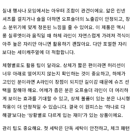
실내 행사나 모임에서는 아우터 조합이 관건이에요. 얇은 린넨
셔츠를 걸치거나 숄을 더하면 오프숄더의 노출감이 안정되고, 장
소 분위기에 맞게 정돈된 느낌을 줄 수 있어요. 이 제품은 맥시
롱 실루엣이라 움직일 때 하체 라인이 자연스럽게 가려져 격식이
아주 높은 자리만 아니면 활용하기 괜찮아요. 다만 포멀한 자리
보다는 세미캐주얼에 더 적합합니다.
체형별로도 활용 팁이 달라요. 상체가 짧은 편이라면 허리선이
너무 아래로 떨어지지 않는지 확인하는 것이 중요하고, 하체가
고민인 분이라면 A라인이 장점이 되지만 길이감 때문에 슈즈 선
택을 잘해야 해요. 어깨가 좁은 분은 오프숄더 라인이 더 여리하
게 보이는 효과를 기대할 수 있고, 상체 볼륨이 있는 분은 나시형
착용이 더 안정적일 수 있습니다. 결국 이 원피스는 ‘하나로 다
해결’보다는 ‘상황별로 다르게 입는 재미’가 있는 상품이에요.
관리 팁도 중요해요. 첫 세탁은 단독 세탁이 안전하고, 체크 패턴