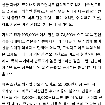
선을 과하게 드러내지 않으면서도 일상적으로 입기 쉬운 범주라
는 뜻으로 이해하면 좋아요. 어르신 옷은 길이가 너무 짧으면 활
동 시 불편하고, 너무 길면 자켓 느낌이 흐려질 수 있어요. 기본/
하프 기장은 이런 균형을 맞추는 데 유리해요.
가격은 정가 105,000원에서 할인 후 73,500원으로 30% 할인
적용 상태예요. 선물용 의류에서 이 가격대는 ‘너무 저렴해 보여
선물 의미가 약해지는 단계’는 아니고, 그렇다고 아주 부담스러
운 고가도 아니어서 기념일 선물 예산으로 비교적 현실적인 편이
에요. 특히 후기에서 만족도가 높은 편이라는 점을 보면, 단순히
가격만 보는 상품보다 ‘선물 성공률’을 중시하는 분들에게 더 어
울려요.
배송 조건도 확인할 필요가 있어요. 50,000원 이상 구매 시 무
료배송이고, 제주/도서산간은 추가 비용이 붙어요. 반품과 교환
비용도 각각 3,000원, 6,000원으로 안내되어 있으니 사이즈 선
택 전 체크가 중요해요. 어르신 선물은 대개 ‘한 번에 딱 맞는 사