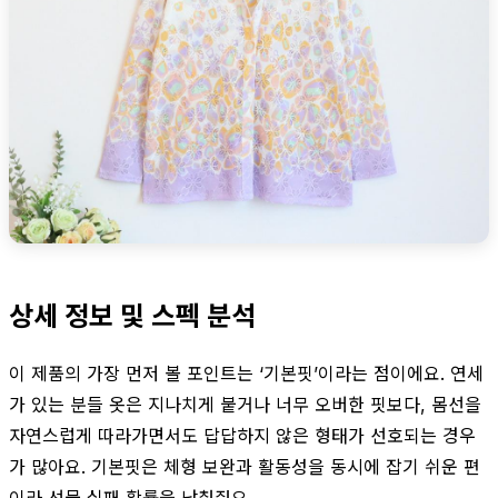
상세 정보 및 스펙 분석
이 제품의 가장 먼저 볼 포인트는 ‘기본핏’이라는 점이에요. 연세
가 있는 분들 옷은 지나치게 붙거나 너무 오버한 핏보다, 몸선을
자연스럽게 따라가면서도 답답하지 않은 형태가 선호되는 경우
가 많아요. 기본핏은 체형 보완과 활동성을 동시에 잡기 쉬운 편
이라 선물 실패 확률을 낮춰줘요.