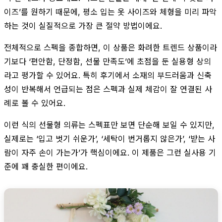
이즈’를 원하기 때문에, 평소 입는 옷 사이즈와 체형을 미리 파악
하는 것이 실질적으로 가장 큰 절약 방법이에요.
전체적으로 스펙을 종합하면, 이 상품은 화려한 트렌드 상품이라
기보다 ‘편안함, 단정함, 선물 만족도’에 초점을 둔 실용형 상의
라고 평가할 수 있어요. 특히 후기에서 소재의 부드러움과 신축
성이 반복해서 언급되는 점은 스펙과 실제 체감이 잘 연결된 사
례로 볼 수 있어요.
이런 식의 선물형 의류는 스펙표만 보면 단순해 보일 수 있지만,
실제로는 ‘입고 벗기 쉬운가’, ‘세탁이 번거롭지 않은가’, ‘받는 사
람이 자주 손이 가는가’가 핵심이에요. 이 제품은 그런 실사용 기
준에 꽤 충실한 편이에요.