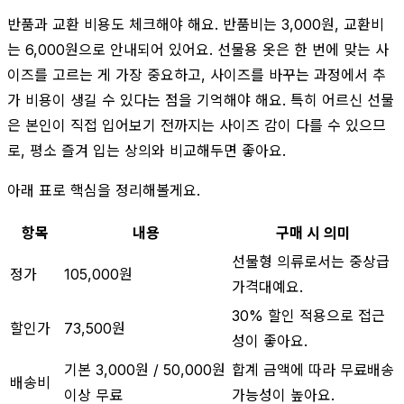
반품과 교환 비용도 체크해야 해요. 반품비는 3,000원, 교환비
는 6,000원으로 안내되어 있어요. 선물용 옷은 한 번에 맞는 사
이즈를 고르는 게 가장 중요하고, 사이즈를 바꾸는 과정에서 추
가 비용이 생길 수 있다는 점을 기억해야 해요. 특히 어르신 선물
은 본인이 직접 입어보기 전까지는 사이즈 감이 다를 수 있으므
로, 평소 즐겨 입는 상의와 비교해두면 좋아요.
아래 표로 핵심을 정리해볼게요.
항목
내용
구매 시 의미
선물형 의류로서는 중상급
정가
105,000원
가격대예요.
30% 할인 적용으로 접근
할인가
73,500원
성이 좋아요.
기본 3,000원 / 50,000원
합계 금액에 따라 무료배송
배송비
이상 무료
가능성이 높아요.