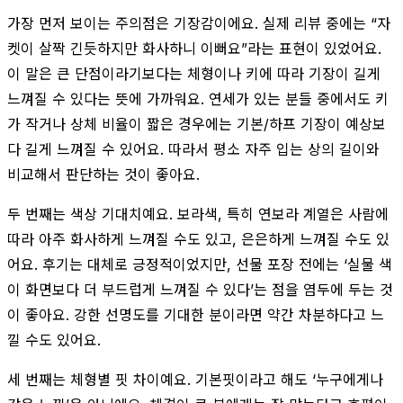
가장 먼저 보이는 주의점은 기장감이에요. 실제 리뷰 중에는 “자
켓이 살짝 긴듯하지만 화사하니 이뻐요”라는 표현이 있었어요.
이 말은 큰 단점이라기보다는 체형이나 키에 따라 기장이 길게
느껴질 수 있다는 뜻에 가까워요. 연세가 있는 분들 중에서도 키
가 작거나 상체 비율이 짧은 경우에는 기본/하프 기장이 예상보
다 길게 느껴질 수 있어요. 따라서 평소 자주 입는 상의 길이와
비교해서 판단하는 것이 좋아요.
두 번째는 색상 기대치예요. 보라색, 특히 연보라 계열은 사람에
따라 아주 화사하게 느껴질 수도 있고, 은은하게 느껴질 수도 있
어요. 후기는 대체로 긍정적이었지만, 선물 포장 전에는 ‘실물 색
이 화면보다 더 부드럽게 느껴질 수 있다’는 점을 염두에 두는 것
이 좋아요. 강한 선명도를 기대한 분이라면 약간 차분하다고 느
낄 수도 있어요.
세 번째는 체형별 핏 차이예요. 기본핏이라고 해도 ‘누구에게나