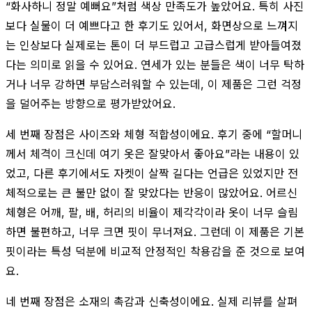
“화사하니 정말 예뻐요”처럼 색상 만족도가 높았어요. 특히 사진
보다 실물이 더 예쁘다고 한 후기도 있어서, 화면상으로 느껴지
는 인상보다 실제로는 톤이 더 부드럽고 고급스럽게 받아들여졌
다는 의미로 읽을 수 있어요. 연세가 있는 분들은 색이 너무 탁하
거나 너무 강하면 부담스러워할 수 있는데, 이 제품은 그런 걱정
을 덜어주는 방향으로 평가받았어요.
세 번째 장점은 사이즈와 체형 적합성이에요. 후기 중에 “할머니
께서 체격이 크신데 여기 옷은 잘맞아서 좋아요”라는 내용이 있
었고, 다른 후기에서도 자켓이 살짝 길다는 언급은 있었지만 전
체적으로는 큰 불만 없이 잘 맞았다는 반응이 많았어요. 어르신
체형은 어깨, 팔, 배, 허리의 비율이 제각각이라 옷이 너무 슬림
하면 불편하고, 너무 크면 핏이 무너져요. 그런데 이 제품은 기본
핏이라는 특성 덕분에 비교적 안정적인 착용감을 준 것으로 보여
요.
네 번째 장점은 소재의 촉감과 신축성이에요. 실제 리뷰를 살펴