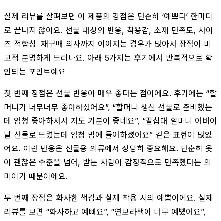
실제 리뷰를 살펴보면 이 제품의 강점은 단순히 ‘예쁘다’ 한마디
로 끝나지 않아요. 선물 대상의 반응, 착용감, 소재 만족도, 사이
즈 적합성, 재구매 의사까지 이어지는 경우가 많아서 장점이 비
교적 분명하게 드러나요. 아래 5가지는 후기에서 반복적으로 확
인되는 포인트예요.
첫 번째 장점은 선물 반응이 매우 좋다는 점이에요. 후기에는 “할
머니가 너무너무 좋아하셨어요”, “할머니 생신 선물로 준비했는
데 엄청 좋아하셔서 저도 기분이 좋네요”, “팔십대 할머니 어버이
날 선물로 드렸는데 엄청 맘에 들어하셨어요” 같은 표현이 많았
어요. 이런 반응은 선물용 의류에서 상당히 중요해요. 단순히 옷
이 괜찮은 수준을 넘어, 받는 사람이 감정적으로 만족했다는 의
미이기 때문이에요.
두 번째 장점은 화사한 색감과 실제 착용 시의 예쁨이에요. 실제
리뷰를 보면 “화사하고 예뻐요”, “연보라색이 너무 예뻤어요”,