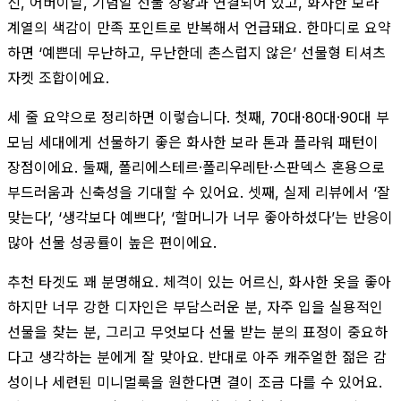
신, 어버이날, 기념일 선물 상황과 연결되어 있고, 화사한 보라
계열의 색감이 만족 포인트로 반복해서 언급돼요. 한마디로 요약
하면 ‘예쁜데 무난하고, 무난한데 촌스럽지 않은’ 선물형 티셔츠
자켓 조합이에요.
세 줄 요약으로 정리하면 이렇습니다. 첫째, 70대·80대·90대 부
모님 세대에게 선물하기 좋은 화사한 보라 톤과 플라워 패턴이
장점이에요. 둘째, 폴리에스테르·폴리우레탄·스판덱스 혼용으로
부드러움과 신축성을 기대할 수 있어요. 셋째, 실제 리뷰에서 ‘잘
맞는다’, ‘생각보다 예쁘다’, ‘할머니가 너무 좋아하셨다’는 반응이
많아 선물 성공률이 높은 편이에요.
추천 타겟도 꽤 분명해요. 체격이 있는 어르신, 화사한 옷을 좋아
하지만 너무 강한 디자인은 부담스러운 분, 자주 입을 실용적인
선물을 찾는 분, 그리고 무엇보다 선물 받는 분의 표정이 중요하
다고 생각하는 분에게 잘 맞아요. 반대로 아주 캐주얼한 젊은 감
성이나 세련된 미니멀룩을 원한다면 결이 조금 다를 수 있어요.