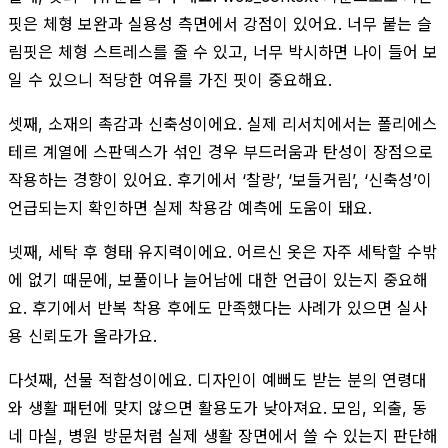
핏은 체형 보완과 실용성 측면에서 강점이 있어요. 너무 붙는 슬
림핏은 체형 스트레스를 줄 수 있고, 너무 박시하면 나이 들어 보
일 수 있으니 적당한 여유를 가진 핏이 중요해요.
셋째, 소재의 촉감과 신축성이에요. 실제 리서치에서는 폴리에스
테르 계열에 스판덱스가 섞인 경우 부드러움과 탄성이 장점으로
작용하는 경향이 있어요. 후기에서 ‘찰랑’, ‘보들거림’, ‘신축성’이
언급되는지 확인하면 실제 착용감 예측에 도움이 돼요.
넷째, 세탁 후 형태 유지력이에요. 어르신 옷은 자주 세탁할 수밖
에 없기 때문에, 보풀이나 늘어남에 대한 언급이 있는지 중요해
요. 후기에서 반복 착용 후에도 만족했다는 사례가 있으면 실사
용 신뢰도가 올라가요.
다섯째, 선물 적합성이에요. 디자인이 예뻐도 받는 분의 연령대
와 생활 패턴에 맞지 않으면 활용도가 낮아져요. 모임, 외출, 동
네 마실, 병원 방문처럼 실제 생활 장면에서 쓸 수 있는지 판단해