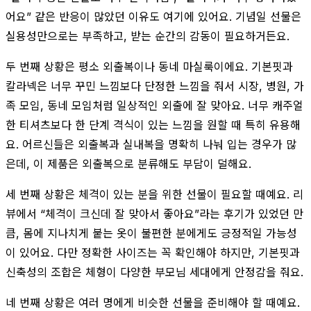
어요” 같은 반응이 많았던 이유도 여기에 있어요. 기념일 선물은
실용성만으로는 부족하고, 받는 순간의 감동이 필요하거든요.
두 번째 상황은 평소 외출복이나 동네 마실룩이에요. 기본핏과
칼라넥은 너무 꾸민 느낌보다 단정한 느낌을 줘서 시장, 병원, 가
족 모임, 동네 모임처럼 일상적인 외출에 잘 맞아요. 너무 캐주얼
한 티셔츠보다 한 단계 격식이 있는 느낌을 원할 때 특히 유용해
요. 어르신들은 외출복과 실내복을 명확히 나눠 입는 경우가 많
은데, 이 제품은 외출복으로 분류해도 부담이 덜해요.
세 번째 상황은 체격이 있는 분을 위한 선물이 필요할 때예요. 리
뷰에서 “체격이 크신데 잘 맞아서 좋아요”라는 후기가 있었던 만
큼, 몸에 지나치게 붙는 옷이 불편한 분에게도 긍정적일 가능성
이 있어요. 다만 정확한 사이즈는 꼭 확인해야 하지만, 기본핏과
신축성의 조합은 체형이 다양한 부모님 세대에게 안정감을 줘요.
네 번째 상황은 여러 명에게 비슷한 선물을 준비해야 할 때예요.