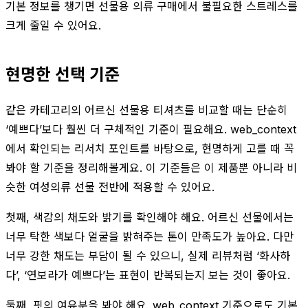
기본 정보를 챙기면 선물용 의류 구매에서 불필요한 스트레스를
크게 줄일 수 있어요.
현명한 선택 기준
같은 카테고리의 어르신 선물용 티셔츠를 비교할 때는 단순히
‘예쁘다’보다 훨씬 더 구체적인 기준이 필요해요. web_context
에서 확인되는 리서치 포인트를 바탕으로, 현명하게 고를 때 꼭
봐야 할 기준을 정리해볼게요. 이 기준들은 이 제품뿐 아니라 비
슷한 여성의류 선물 전반에 적용할 수 있어요.
첫째, 색감의 채도와 밝기를 확인해야 해요. 어르신 선물에서는
너무 탁한 색보다 얼굴을 밝혀주는 톤이 만족도가 높아요. 다만
너무 강한 채도는 부담이 될 수 있으니, 실제 리뷰처럼 ‘화사하
다’, ‘연보라가 예쁘다’는 표현이 반복되는지 보는 것이 좋아요.
둘째, 핏의 여유분을 봐야 해요. web_context 기준으로도 기본