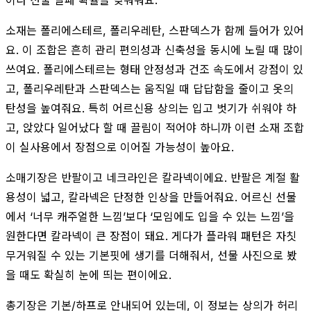
소재는 폴리에스테르, 폴리우레탄, 스판덱스가 함께 들어가 있어
요. 이 조합은 흔히 관리 편의성과 신축성을 동시에 노릴 때 많이
쓰여요. 폴리에스테르는 형태 안정성과 건조 속도에서 강점이 있
고, 폴리우레탄과 스판덱스는 움직일 때 답답함을 줄이고 옷의
탄성을 높여줘요. 특히 어르신용 상의는 입고 벗기가 쉬워야 하
고, 앉았다 일어났다 할 때 끌림이 적어야 하니까 이런 소재 조합
이 실사용에서 장점으로 이어질 가능성이 높아요.
소매기장은 반팔이고 네크라인은 칼라넥이에요. 반팔은 계절 활
용성이 넓고, 칼라넥은 단정한 인상을 만들어줘요. 어르신 선물
에서 ‘너무 캐주얼한 느낌’보다 ‘모임에도 입을 수 있는 느낌’을
원한다면 칼라넥이 큰 장점이 돼요. 게다가 플라워 패턴은 자칫
무거워질 수 있는 기본핏에 생기를 더해줘서, 선물 사진으로 봤
을 때도 확실히 눈에 띄는 편이에요.
총기장은 기본/하프로 안내되어 있는데, 이 정보는 상의가 허리