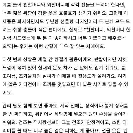
예를 들어 친할머니와 외할머니께 각각 선물을 드려야 한다면,
너무 젊은 취향이 강한 옷은 호불호가 생기기 쉬워요. 그런데 이
제품은 화사하면서도 무난한 선물형 디자인이라 두 분께 모두 드
려도 취향 충돌이 적은 편이에요. 실제로 “친할머니, 외할머니 한
벌씩 사드렸는데 두 분 다 좋아하시고 너무 이쁘다고 해주셨네
요”라는 후기는 이런 상황에 매우 잘 맞는 사례예요.
다섯 번째 상황은 계절 간 환절기 활용이에요. 반팔이지만 자켓
느낌이 섞여 있어 실내외 온도 차가 큰 날에도 입기 쉬워요. 봄,
초여름, 초가을처럼 날씨가 애매할 때 활용도가 올라가요. 여기
에 얇은 가디건이나 조끼를 덧입으면 더 넓은 시기로 입을 수 있
어요.
관리 팁도 함께 보면 좋아요. 세탁 전에는 장식이나 봉제 상태를
한 번 확인하고, 뒤집어서 세탁망에 넣으면 원단 손상을 줄이기
쉬워요. 건조는 직사광선보다 그늘 건조가 안정적이고, 스팀 다
리미를 쓸 때도 너무 높은 열은 피하는 게 좋아요. 선물 옷은 ‘한