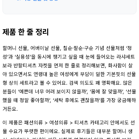
제품 한 줄 정리
할머니 선물, 어버이날 선물, 칠순·팔순·구순 기념 선물처럼 ‘정
성’과 ‘실용성’을 동시에 챙기고 싶을 때 눈에 들어오는 라샤세트
보라 반팔티셔츠 자켓을 먼저 한 줄로 정리해보면, 화사함이 살
아 있으면서도 연령대 높은 여성에게 부담이 덜한 기본핏의 선물
형 상의 세트라고 볼 수 있어요. 검색 의도도 꽤 명확해요. 많은
분들이 ‘예쁜데 너무 어려 보이지 않을까’, ‘몸에 잘 맞을까’, ‘선물
했을 때 정말 좋아할까’, ‘세탁 후에도 괜찮을까’를 가장 궁금해하
거든요.
이 제품은 패션의류 > 여성의류 > 티셔츠 카테고리 안에서도 선
물 수요가 뚜렷한 편이에요. 실제로 후기들은 대부분 할머니 생