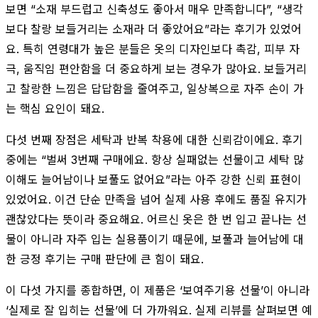
보면 “소재 부드럽고 신축성도 좋아서 매우 만족합니다”, “생각
보다 찰랑 보들거리는 소재라 더 좋았어요”라는 후기가 있었어
요. 특히 연령대가 높은 분들은 옷의 디자인보다 촉감, 피부 자
극, 움직임 편안함을 더 중요하게 보는 경우가 많아요. 보들거리
고 찰랑한 느낌은 답답함을 줄여주고, 일상복으로 자주 손이 가
는 핵심 요인이 돼요.
다섯 번째 장점은 세탁과 반복 착용에 대한 신뢰감이에요. 후기
중에는 “벌써 3번째 구매에요. 항상 실패없는 선물이고 세탁 많
이해도 늘어남이나 보풀도 없어요”라는 아주 강한 신뢰 표현이
있었어요. 이건 단순 만족을 넘어 실제 사용 후에도 품질 유지가
괜찮았다는 뜻이라 중요해요. 어르신 옷은 한 번 입고 끝나는 선
물이 아니라 자주 입는 실용품이기 때문에, 보풀과 늘어남에 대
한 긍정 후기는 구매 판단에 큰 힘이 돼요.
이 다섯 가지를 종합하면, 이 제품은 ‘보여주기용 선물’이 아니라
‘실제로 잘 입히는 선물’에 더 가까워요. 실제 리뷰를 살펴보면 예