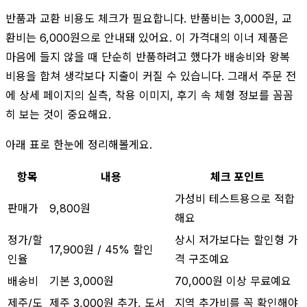
반품과 교환 비용도 체크가 필요합니다. 반품비는 3,000원, 교
환비는 6,000원으로 안내돼 있어요. 이 가격대의 이너 제품은
마음에 들지 않을 때 단순히 반품하려고 했다가 배송비와 왕복
비용을 합쳐 생각보다 지출이 커질 수 있습니다. 그래서 주문 전
에 상세 페이지의 실측, 착용 이미지, 후기 속 체형 정보를 꼼꼼
히 보는 것이 중요해요.
아래 표로 한눈에 정리해볼게요.
항목
내용
체크 포인트
가성비 테스트용으로 적합
판매가
9,800원
해요
정가/할
상시 저가보다는 할인형 가
17,900원 / 45% 할인
인율
격 구조예요
배송비
기본 3,000원
70,000원 이상 무료예요
제주/도
제주 3,000원 추가, 도서
지역 추가비를 꼭 확인해야