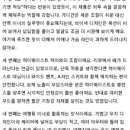
기엔 적당”하다는 반응이 있었듯이, 이 제품은 외투 속을 깔끔하
게 채워주는 역할에 강합니다. 가디건은 체온 조절이 쉬운 대신
안쪽 이너의 실루엣이 중요해지는데, 브이넥 디자인은 목선이 비
어 보여서 답답함을 줄이고 얼굴도 조금 더 시원해 보이게 해요.
여기에 루즈한 핏이 더해져 어깨나 가슴 라인이 과하게 드러나지
않아요.
세 번째는 하이웨이스트 하의와의 조합이에요. 리뷰에서 배가 드
러난다는 언급이 있었으므로, 단독 착용을 생각한다면 하이웨이
스트 데님이나 와이드 팬츠, A라인 스커트와 함께 매치하는 편이
안전합니다. 상체 노출이 부담스러운 분은 하이웨이스트로 밸런
스를 맞추면 시각적인 안정감이 훨씬 좋아져요. 반대로 여리한
무드를 원하면 짧은 기장감 자체를 살리는 것도 방법입니다.
네 번째는 여행용 이너로 활용하는 방식이에요. 가볍고 무지 디
자인이라 캐리어에 넣어도 부담이 적고, 여러 아우터와 돌려 입
기 좋아서 짐을 줄이는 데 유리해요. 여행지에서는 온도 변화가