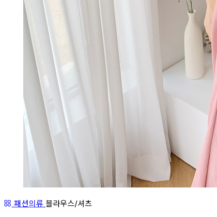
패션의류
블라우스/셔츠