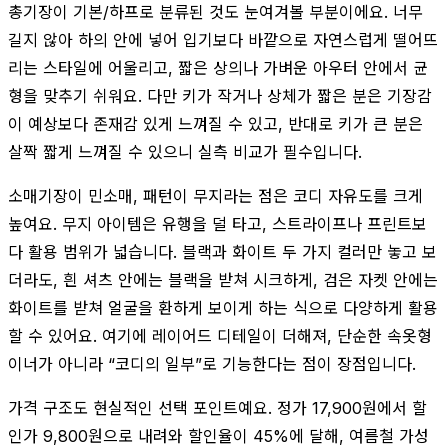
총기장이 기본/하프로 분류된 것도 눈여겨볼 부분이에요. 너무
길지 않아 하의 안에 넣어 입기보다 바깥으로 자연스럽게 떨어뜨
리는 스타일에 어울리고, 짧은 상의나 가벼운 아우터 안에서 균
형을 맞추기 쉬워요. 다만 키가 작거나 상체가 짧은 분은 기장감
이 예상보다 존재감 있게 느껴질 수 있고, 반대로 키가 큰 분은
살짝 짧게 느껴질 수 있으니 실측 비교가 필수입니다.
소매기장이 민소매, 패턴이 무지라는 점은 코디 자유도를 크게
높여요. 무지 아이템은 유행을 덜 타고, 스트라이프나 프린트보
다 활용 범위가 넓습니다. 블랙과 화이트 두 가지 컬러만 놓고 보
더라도, 흰 셔츠 안에는 블랙을 받쳐 시크하게, 검은 자켓 안에는
화이트를 받쳐 얼굴을 환하게 보이게 하는 식으로 다양하게 활용
할 수 있어요. 여기에 레이어드 디테일이 더해져, 단순한 속옷형
이너가 아니라 “코디의 일부”로 기능한다는 점이 장점입니다.
가격 구조도 현실적인 선택 포인트예요. 정가 17,900원에서 할
인가 9,800원으로 내려와 할인율이 45%에 달해, 여름철 가성