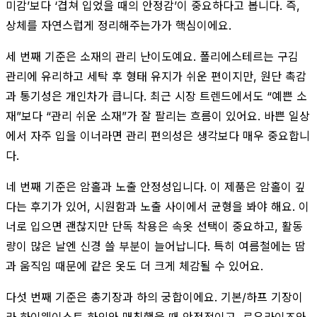
미감’보다 ‘겹쳐 입었을 때의 안정감’이 중요하다고 봅니다. 즉,
상체를 자연스럽게 정리해주는가가 핵심이에요.
세 번째 기준은 소재의 관리 난이도예요. 폴리에스테르는 구김
관리에 유리하고 세탁 후 형태 유지가 쉬운 편이지만, 원단 촉감
과 통기성은 개인차가 큽니다. 최근 시장 트렌드에서도 “예쁜 소
재”보다 “관리 쉬운 소재”가 잘 팔리는 흐름이 있어요. 바쁜 일상
에서 자주 입을 이너라면 관리 편의성은 생각보다 매우 중요합니
다.
네 번째 기준은 암홀과 노출 안정성입니다. 이 제품은 암홀이 깊
다는 후기가 있어, 시원함과 노출 사이에서 균형을 봐야 해요. 이
너로 입으면 괜찮지만 단독 착용은 속옷 선택이 중요하고, 활동
량이 많은 날엔 신경 쓸 부분이 늘어납니다. 특히 여름철에는 땀
과 움직임 때문에 같은 옷도 더 크게 체감될 수 있어요.
다섯 번째 기준은 총기장과 하의 궁합이에요. 기본/하프 기장이
라 하이웨이스트 하의와 매칭했을 때 안정적이고, 로우라이즈와