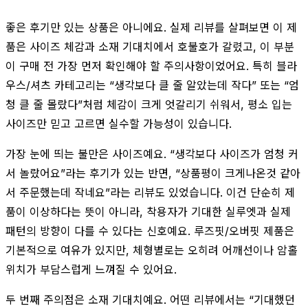
좋은 후기만 있는 상품은 아니에요. 실제 리뷰를 살펴보면 이 제
품은 사이즈 체감과 소재 기대치에서 호불호가 갈렸고, 이 부분
이 구매 전 가장 먼저 확인해야 할 주의사항이었어요. 특히 블라
우스/셔츠 카테고리는 “생각보다 클 줄 알았는데 작다” 또는 “엄
청 클 줄 몰랐다”처럼 체감이 크게 엇갈리기 쉬워서, 평소 입는
사이즈만 믿고 고르면 실수할 가능성이 있습니다.
가장 눈에 띄는 불만은 사이즈예요. “생각보다 사이즈가 엄청 커
서 놀랐어요”라는 후기가 있는 반면, “상품평이 크게나온것 같아
서 주문했는데 작네요”라는 리뷰도 있었습니다. 이건 단순히 제
품이 이상하다는 뜻이 아니라, 착용자가 기대한 실루엣과 실제
패턴의 방향이 다를 수 있다는 신호예요. 루즈핏/오버핏 제품은
기본적으로 여유가 있지만, 체형별로는 오히려 어깨선이나 암홀
위치가 부담스럽게 느껴질 수 있어요.
두 번째 주의점은 소재 기대치예요. 어떤 리뷰에서는 “기대했던