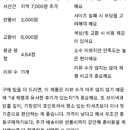
서산간
지역 7,000원 추가
해요
사이즈 실패 시 부담을 고
반품비
3,000원
려해야 해요
색상/핏 교환 시 비용 체감
교환비
6,000원
이 있어요
평균 평
소수 리뷰지만 만족도는 높
4.64점
점
은 편이에요
리뷰 수가 많지는 않아 체
리뷰 수
11개
형 비교가 중요해요
구매 팁을 더 드리면, 이 제품은 리뷰 수가 아주 많지 않기 때문
에 “내 체형과 유사한 후기가 있는지”가 중요해요. 또 브이넥과
암홀 깊이, 기장감이 포인트라서 평소 입는 티셔츠보다 이너 핏
기준으로 판단하는 게 좋습니다. 가격이 낮다고 해서 무조건 충
동구매하기보다, 추가 배송비와 반품비까지 감안해 총비용을 계