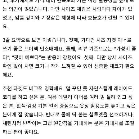
고, 후기에서도 가격 대비 만족도와 기본 착장 활용성을 높게 보
는 의견이 많았습니다. 다만 사이즈 체감은 사람마다 차이가 있
었고, 암홀 깊이와 기장감은 체형에 따라 호불호가 갈릴 수 있어
요.
3줄 요약으로 보면 이렇습니다. 첫째, 가디건·셔츠·자켓 이너로
쓰기 좋은 브이넥 민소매예요. 둘째, 리뷰 기준으로는 “가성비 좋
다”, “핏이 예쁘다”는 반응이 강했어요. 셋째, 다만 상세 사이즈
확인 없이 사면 크거나 작게 느껴질 수 있어 신중한 체크가 필요
해요.
추천 타겟도 비교적 명확해요. 덜 꾸민 듯 자연스럽게 레이어드
코디를 하고 싶은 분, 여름 데일리 이너를 여러 벌 돌려 입고 싶
은 분, 흰색·검정 기본 컬러 중심으로 옷장 활용도를 높이고 싶은
분에게 잘 맞습니다. 반대로 몸에 딱 붙는 실루엣을 선호하거나,
섀틴처럼 반짝이는 고급 원단감을 기대하는 분은 기대치를 조절
하는 편이 좋아요.