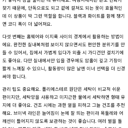
잦기 때문에, 단독으로도 되고 겉에 걸쳐도 되는 옷이 효율적인
데 이 상품이 딱 그런 역할을 합니다. 블랙과 화이트를 함께 챙기
면 코디 폭이 더 넓어져요.
다섯 번째는 홈웨어와 이지룩 사이의 경계에서 활용하는 방법이
에요. 완전한 실내복처럼 보이지 않으면서도 편안한 분위기를 만
들 수 있어서, 집에서 가볍게 입다가 외출 시 가디건만 걸치기에
도 좋아요. 다만 실내에서만 입을 경우에도 암홀이 깊고 기장이
짧게 느껴질 수 있으니, 활동량이 많은 날엔 이너 선택을 더 신경
써야 합니다.
관리 팁도 중요해요. 폴리에스테르 원단은 세탁이 비교적 쉬운
편이지만, 세탁망을 사용하고 미지근한 물에서 세탁하면 형태 유
지에 더 좋아요. 건조 시에는 과한 열을 피하고 그늘 건조를 추천
해요. 브이넥 라인은 늘어짐이 눈에 잘 띄는 편이라 목둘레와 어
깨선이 틀어지지 않도록 보관하는 것이 좋습니다. 여러 벌을 돌