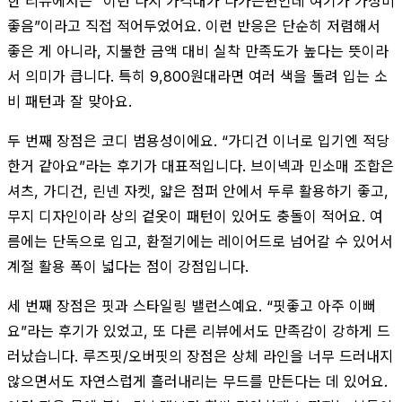
한 리뷰에서는 “이런 나시 가격대가 나가는편인데 여기가 가성비
좋음”이라고 직접 적어두었어요. 이런 반응은 단순히 저렴해서
좋은 게 아니라, 지불한 금액 대비 실착 만족도가 높다는 뜻이라
서 의미가 큽니다. 특히 9,800원대라면 여러 색을 돌려 입는 소
비 패턴과 잘 맞아요.
두 번째 장점은 코디 범용성이에요. “가디건 이너로 입기엔 적당
한거 같아요”라는 후기가 대표적입니다. 브이넥과 민소매 조합은
셔츠, 가디건, 린넨 자켓, 얇은 점퍼 안에서 두루 활용하기 좋고,
무지 디자인이라 상의 겉옷이 패턴이 있어도 충돌이 적어요. 여
름에는 단독으로 입고, 환절기에는 레이어드로 넘어갈 수 있어서
계절 활용 폭이 넓다는 점이 강점입니다.
세 번째 장점은 핏과 스타일링 밸런스예요. “핏좋고 아주 이뻐
요”라는 후기가 있었고, 또 다른 리뷰에서도 만족감이 강하게 드
러났습니다. 루즈핏/오버핏의 장점은 상체 라인을 너무 드러내지
않으면서도 자연스럽게 흘러내리는 무드를 만든다는 데 있어요.