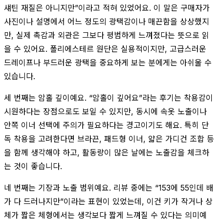
섀틴 재질은 아니지만”이라고 적혀 있었어요. 이 말은 구매자가
사진이나 설명에서 어느 정도의 광택감이나 매끈함을 상상했지
만, 실제 촉감과 외관은 그보다 평범하게 느껴졌다는 뜻으로 읽
을 수 있어요. 폴리에스테르 원단은 실용적이지만, 고급스러운
드레이프나 부드러운 광택을 중요하게 보는 분에게는 아쉬울 수
있습니다.
세 번째는 암홀 깊이예요. “암홀이 깊어요”라는 후기는 착용감이
시원하다는 장점으로도 보일 수 있지만, 동시에 속옷 노출이나
안쪽 이너 선택에 주의가 필요하다는 경고이기도 해요. 특히 단
독 착용을 고려한다면 브라끈, 패드형 이너, 얇은 가디건 조합 등
을 함께 생각해야 하고, 활동량이 많은 날에는 노출감을 체크하
는 것이 좋습니다.
네 번째는 기장과 노출 범위예요. 리뷰 중에는 “153에 55인데 배
가 다 드러나지만”이라는 표현이 있었는데, 이건 키가 작거나 상
체가 짧은 체형에서는 생각보다 짧게 느껴질 수 있다는 의미예