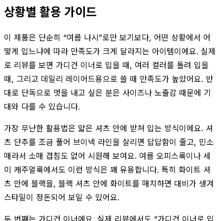
상황별 활용 가이드
이 제품은 단순히 “여름 나시”로만 보기보다, 어떤 상황에서 어
떻게 입느냐에 따라 만족도가 크게 달라지는 아이템이에요. 실제
로 리뷰를 보면 가디건 이너로 입을 때, 여러 컬러를 돌려 입을
때, 그리고 데일리 레이어드용으로 쓸 때 만족도가 높았어요. 반
대로 단독으로 멋을 내고 싶은 분은 사이즈나 노출감 때문에 기
대와 다를 수 있습니다.
가장 무난한 활용법은 얇은 셔츠 안에 받쳐 입는 방식이에요. 셔
츠 단추를 조금 풀어 브이넥 라인을 살리면 답답함이 줄고, 민소
매라서 소매 겹침도 없어 시원해 보여요. 여름 오피스룩이나 세
미 캐주얼룩에서도 이런 방식은 꽤 유용합니다. 특히 화이트 셔
츠 안에 블랙을, 블랙 셔츠 안에 화이트를 매치하면 대비가 생겨
스타일이 정돈되어 보일 수 있어요.
두 번째는 가디건 이너예요. 실제 리뷰에서도 “가디건 이너로 입