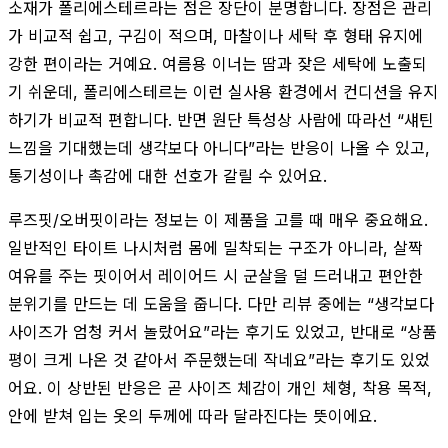
소재가 폴리에스테르라는 점은 장단이 분명합니다. 장점은 관리
가 비교적 쉽고, 구김이 적으며, 마찰이나 세탁 후 형태 유지에
강한 편이라는 거예요. 여름용 이너는 땀과 잦은 세탁에 노출되
기 쉬운데, 폴리에스테르는 이런 실사용 환경에서 컨디션을 유지
하기가 비교적 편합니다. 반면 원단 특성상 사람에 따라선 “섀틴
느낌을 기대했는데 생각보다 아니다”라는 반응이 나올 수 있고,
통기성이나 촉감에 대한 선호가 갈릴 수 있어요.
루즈핏/오버핏이라는 정보는 이 제품을 고를 때 매우 중요해요.
일반적인 타이트 나시처럼 몸에 밀착되는 구조가 아니라, 살짝
여유를 주는 핏이어서 레이어드 시 군살을 덜 드러내고 편안한
분위기를 만드는 데 도움을 줍니다. 다만 리뷰 중에는 “생각보다
사이즈가 엄청 커서 놀랐어요”라는 후기도 있었고, 반대로 “상품
평이 크게 나온 것 같아서 주문했는데 작네요”라는 후기도 있었
어요. 이 상반된 반응은 곧 사이즈 체감이 개인 체형, 착용 목적,
안에 받쳐 입는 옷의 두께에 따라 달라진다는 뜻이에요.