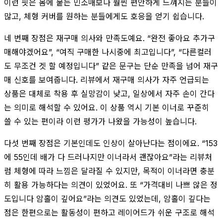
이런 핏은 몸에 붙는 민소매보다 훨씬 편안하게 느껴지는 분들이
많고, 체형 커버를 원하는 분들에게도 호응을 얻기 쉽습니다.
네 번째 장점은 재구매 의사와 만족도예요. “완전 좋아요 추가구
매해야겠어요”, “여직 구매한 나시중에 최고입니다”, “다른컬러
도 무조건 겟 할 예정입니다” 같은 문구는 단순 만족을 넘어 재구
매 신호를 보여줍니다. 리뷰에서 재구매 의사가 자주 언급되는
상품은 대체로 착용 후 실망감이 낮고, 일상에서 자주 손이 간다
는 의미로 해석할 수 있어요. 이 상품 역시 기본 이너로 꾸준히
쓸 수 있는 편이라 이런 평가가 나왔을 가능성이 높습니다.
다섯 번째 장점은 기본인데도 인상이 살아난다는 점이에요. “153
에 55인데 배가 다 드러나지만 이너라서 괜잖아요”라는 리뷰처
럼 체형에 따라 느낌은 달라질 수 있지만, 목적이 이너라면 충분
히 활용 가능하다는 의견이 있었어요. 또 “가격대비 나쁘 않은 정
도입니다 암홀이 깊어요”라는 의견도 있었는데, 암홀이 깊다는
점은 한편으로는 활동성이 편하고 레이어드가 쉬운 구조로 해석