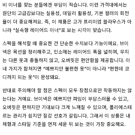
비 이너를 찾는 분들에겐 부담이 적습니다. 이런 가격대에서는
원단의 고급감보다는 실용성, 데일리 활용성, 기본 컬러의 회전
율이 더 중요해져요. 즉, 이 제품은 고가 프리미엄 블라우스가 아
니라 “실속형 레이어드 이너”로 보는 시각이 맞습니다.
스펙을 해석할 때 중요한 건 단순한 수치보다 기능이에요. 브이
넥은 목선을 정리해주고, 민소매는 레이어드 폭을 넓히며, 무지
는 다른 옷과 충돌하지 않고, 오버핏은 편안함을 제공합니다. 이
네 가지가 합쳐지면 “예쁘지만 불편한 옷”이 아니라 “편한데 코
디까지 되는 옷”이 완성돼요.
반대로 주의해야 할 점은 스펙이 모두 장점으로만 작동하지는 않
는다는 거예요. 브이넥은 예쁘지만 파임이 부담스러울 수 있고,
오버핏은 편하지만 기대보다 크게 느껴질 수 있으며, 폴리에스테
르는 관리가 쉽지만 질감 선호가 갈립니다. 그래서 이 상품은 내
체형과 스타일 기준을 먼저 세운 뒤 보는 것이 가장 중요해요.