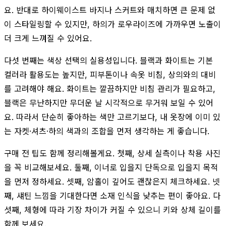
요. 반대로 하이웨이스트 바지나 스커트와 매치하면 큰 문제 없
이 스타일링할 수 있지만, 하의가 로우라이즈에 가까우면 노출이
더 크게 느껴질 수 있어요.
다섯 번째는 색상 선택의 실용성입니다. 블랙과 화이트는 기본
컬러라 활용도는 높지만, 피부톤이나 속옷 비침, 상의와의 대비
를 고려해야 해요. 화이트는 깔끔하지만 비침 관리가 필요하고,
블랙은 무난하지만 무더운 날 시각적으로 무거워 보일 수 있어
요. 따라서 단순히 좋아하는 색만 고르기보다, 내 옷장에 이미 있
는 자켓·셔츠·하의 색과의 조합을 먼저 생각하는 게 좋습니다.
구매 전 팁도 함께 정리해볼게요. 첫째, 상세 실측이나 착용 사진
을 꼭 비교해보세요. 둘째, 이너로 입을지 단독으로 입을지 목적
을 먼저 정하세요. 셋째, 암홀이 깊어도 괜찮은지 체크하세요. 넷
째, 섀틴 느낌을 기대한다면 소재 인식을 낮추는 편이 좋아요. 다
섯째, 체형에 따라 기장 차이가 커질 수 있으니 키와 상체 길이를
함께 보세요.