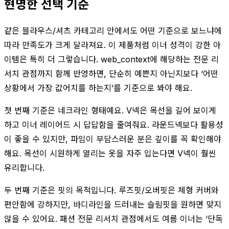
현명한 선택 기준
같은 블라우스/셔츠 카테고리 안에서도 어떤 기준으로 보느냐에
따라 만족도가 크게 달라져요. 이 제품처럼 이너 성격이 강한 아
이템은 특히 더 그렇습니다. web_context에 해당하는 전문 리
서치 관점까지 함께 반영하면, 단순히 예쁜지 아닌지보다 ‘어떤
상황에서 가장 값어치를 하는지’를 기준으로 봐야 해요.
첫 번째 기준은 네크라인 형태예요. V넥은 목선을 길어 보이게
하고 이너 레이어드 시 답답함을 줄여줘요. 라운드넥보다 활용성
이 좋을 수 있지만, 파임이 부담스러운 분은 깊이를 꼭 확인해야
해요. 목선이 시원하게 열리는 옷을 자주 입는다면 V넥이 훨씬
유리합니다.
두 번째 기준은 핏의 목적입니다. 루즈핏/오버핏은 체형 커버와
편안함에 강하지만, 바디라인을 드러내는 슬림핏을 원하면 맞지
않을 수 있어요. 패션 전문 리서치 관점에서도 여름 이너는 ‘단독