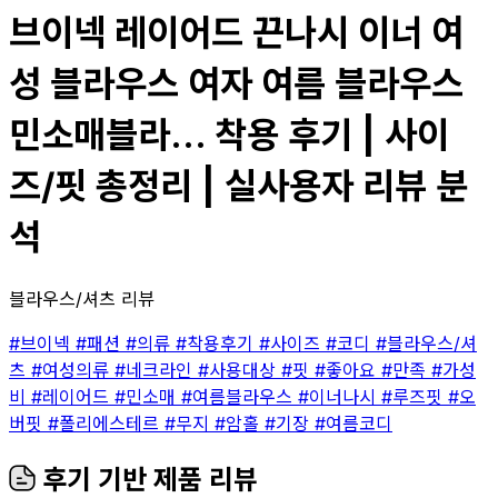
브이넥 레이어드 끈나시 이너 여
성 블라우스 여자 여름 블라우스
민소매블라... 착용 후기 | 사이
즈/핏 총정리 | 실사용자 리뷰 분
석
블라우스/셔츠 리뷰
#브이넥
#패션
#의류
#착용후기
#사이즈
#코디
#블라우스/셔
츠
#여성의류
#네크라인
#사용대상
#핏
#좋아요
#만족
#가성
비
#레이어드
#민소매
#여름블라우스
#이너나시
#루즈핏
#오
버핏
#폴리에스테르
#무지
#암홀
#기장
#여름코디
후기 기반 제품 리뷰