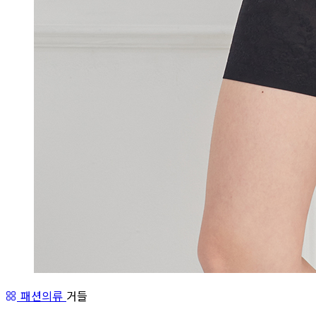
패션의류
거들