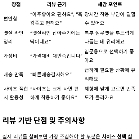
장점
리뷰 근거
체감 포인트
“아주좋아요 편햐요”, “촉
장시간 착용 부담이 덜할
편안함
감좋고 편해요”
수 있어요
뱃살 라인
“뱃살라인 잡아주기에는
복부 실루엣을 부드럽게
정리
딱이네요”
다듬는 데 유리해요
입문용으로 선택하기 좋
가성비
“가격대비 대만족입니다”
아요
급하게 필요한 상황에 유
배송 만족
“빠른배송감사해요”
리해요
사이즈 적합
“사이즈는 크게 사면 편
체형에 맞게 고르면 만족
시 활용성
하게 착용하기 좋아요”
도가 올라가요
리뷰 기반 단점 및 주의사항
실제 리뷰를 살펴보면 가장 조심해야 할 부분은
사이즈 선택 실