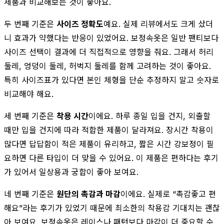
제품과 비교해보는 것이 좋아요.
두 번째 기준은
사이즈 정확도
예요. 실제 리뷰에서도 크게 샀더
니 효과가 약했다는 반응이 있었어요. 보정속옷은 일반 팬티보다
사이즈 선택이 결과에 더 직접적으로 영향을 줘요. 그래서 허리
둘레, 엉덩이 둘레, 허벅지 둘레를 함께 고려하는 것이 좋아요.
특히 사이즈표가 있다면 본인 체형을 단순 추정하지 말고 숫자로
비교해야 해요.
세 번째 기준은
착용 시간
이에요. 하루 종일 입을 건지, 외출할
때만 입을 건지에 따라 적합한 제품이 달라져요. 장시간 착용이
많다면 답답함이 적은 제품이 유리하고, 짧은 시간 강보정이 필
요하면 다른 타입이 더 맞을 수 있어요. 이 제품은 편하다는 후기
가 있어서 일상용과 궁합이 좋아 보여요.
네 번째 기준은
원단의 촉감과 마감
이에요. 실제로 “촉감좋고 편
해요”라는 후기가 있었기 때문에 최소한의 착용감 기대치는 괜찮
아 보여요. 보정속옷은 레이스나 패턴보다 마감이 더 중요할 수