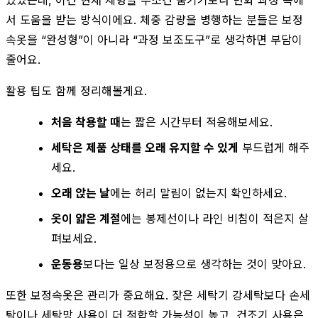
서 도움을 받는 방식이에요. 체중 감량을 병행하는 분들은 보정
속옷을 “완성형”이 아니라 “과정 보조도구”로 생각하면 부담이
줄어요.
활용 팁도 함께 정리해볼게요.
처음 착용할 때
는 짧은 시간부터 적응해보세요.
세탁은 제품 상태를 오래 유지할 수 있게
부드럽게 해주
세요.
오래 앉는 날
에는 허리 말림이 없는지 확인하세요.
옷이 얇은 계절
에는 봉제선이나 라인 비침이 적은지 살
펴보세요.
운동용
보다는 일상 보정용으로 생각하는 것이 맞아요.
또한 보정속옷은 관리가 중요해요. 잦은 세탁기 강세탁보다 손세
탁이나 세탁망 사용이 더 적합할 가능성이 높고, 건조기 사용은