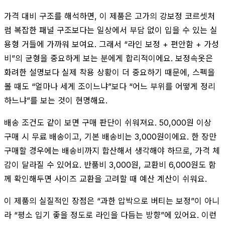
가격 대비 구조를 해석하면, 이 제품은 고가의 강보정 코르셋처
럼 복잡한 패널 구조보다는 일상에서 부담 없이 입을 수 있는 실
용형 거들에 가까워 보여요. 그래서 “라인 보정 + 편안함 + 가성
비”의 균형을 중요하게 보는 분에게 합리적이에요. 보정속옷은
화려한 설명보다 실제 착용 상황이 더 중요하기 때문에, 스펙을
볼 때도 “얼마나 세게 조이느냐”보다 “어느 부위를 어떻게 정리
하느냐”를 보는 것이 현명해요.
배송 조건도 같이 보면 구매 판단이 쉬워져요. 50,000원 이상
구매 시 무료 배송이고, 기본 배송비는 3,000원이에요. 한 장만
구매할 경우에는 배송비까지 합산해서 생각해야 하므로, 가격 체
감이 달라질 수 있어요. 반품비 3,000원, 교환비 6,000원도 함
께 확인해두면 사이즈 교환을 고려할 때 예산 계산이 쉬워요.
이 제품의 실질적인 장점은 “과한 압박으로 버티는 보정”이 아니
라 “평소 입기 좋을 정도로 라인을 다듬는 방향”에 있어요. 이런