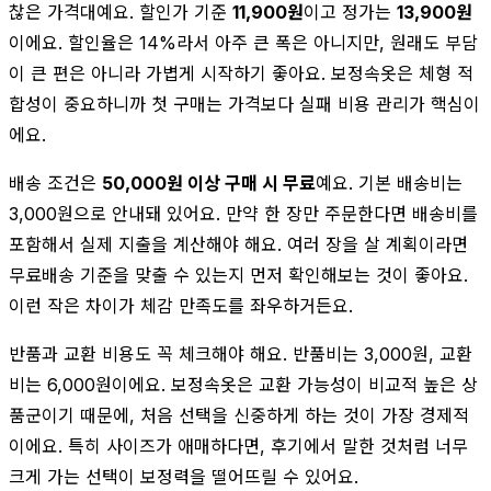
찮은 가격대예요. 할인가 기준
11,900원
이고 정가는
13,900원
이에요. 할인율은 14%라서 아주 큰 폭은 아니지만, 원래도 부담
이 큰 편은 아니라 가볍게 시작하기 좋아요. 보정속옷은 체형 적
합성이 중요하니까 첫 구매는 가격보다 실패 비용 관리가 핵심이
에요.
배송 조건은
50,000원 이상 구매 시 무료
예요. 기본 배송비는
3,000원으로 안내돼 있어요. 만약 한 장만 주문한다면 배송비를
포함해서 실제 지출을 계산해야 해요. 여러 장을 살 계획이라면
무료배송 기준을 맞출 수 있는지 먼저 확인해보는 것이 좋아요.
이런 작은 차이가 체감 만족도를 좌우하거든요.
반품과 교환 비용도 꼭 체크해야 해요. 반품비는 3,000원, 교환
비는 6,000원이에요. 보정속옷은 교환 가능성이 비교적 높은 상
품군이기 때문에, 처음 선택을 신중하게 하는 것이 가장 경제적
이에요. 특히 사이즈가 애매하다면, 후기에서 말한 것처럼 너무
크게 가는 선택이 보정력을 떨어뜨릴 수 있어요.