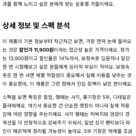
과를 함께 노리고 싶은 분에게 맞는 실용형 거들이에요.
상세 정보 및 스펙 분석
이 제품의 기본 정보부터 차근차근 보면, 가장 먼저 눈에 들어오
는 것은
할인가 11,900원
이라는 접근성 높은 가격이에요. 정가
는 13,900원이고 할인율은 14%라서, 보정속옷 입문자나 일단
한 번 시험해보고 싶은 분들에게 심리적 부담이 적어요. 보정속
옷은 한 번 사면 체형 적합성이 중요해서 실패 비용을 낮추는 것
이 중요한데, 이 제품은 그런 점에서 진입 장벽이 낮은 편이에요.
스펙을 보면 특징은 힙업, 형태는 사각, 총기장은 5부, 디테일은
플라워예요. 여기서 중요한 건 단순한 명칭이 아니라 실제 착용
감에 어떤 영향을 주는지예요. 사각 형태는 허벅지와 엉덩이 경
계선을 더 안정적으로 감싸주기 쉬워서, 일반 삼각 팬티보다 라
인이 매끈하게 정리될 가능성이 높아요. 5부 기장은 하체를 조금