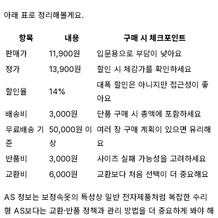
아래 표로 정리해볼게요.
항목
내용
구매 시 체크포인트
판매가
11,900원
입문용으로 부담이 낮아요
정가
13,900원
할인 시 체감가를 확인하세요
대폭 할인은 아니지만 접근성이 좋
할인율
14%
아요
배송비
3,000원
단품 구매 시 총액에 포함하세요
무료배송 기
50,000원 이
여러 장 구매 계획이 있으면 유리해
준
상
요
반품비
3,000원
사이즈 실패 가능성을 고려하세요
교환비
6,000원
교환보다 처음 선택이 더 중요해요
AS 정보는 보정속옷의 특성상 일반 전자제품처럼 복잡한 수리
형 AS보다는 교환·반품 정책과 관리 방법을 더 중요하게 봐야 해