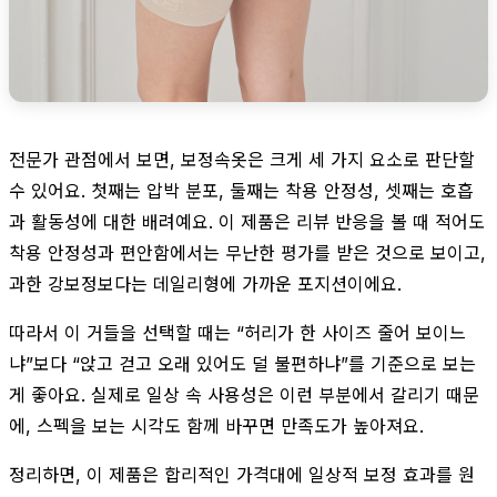
전문가 관점에서 보면, 보정속옷은 크게 세 가지 요소로 판단할
수 있어요. 첫째는 압박 분포, 둘째는 착용 안정성, 셋째는 호흡
과 활동성에 대한 배려예요. 이 제품은 리뷰 반응을 볼 때 적어도
착용 안정성과 편안함에서는 무난한 평가를 받은 것으로 보이고,
과한 강보정보다는 데일리형에 가까운 포지션이에요.
따라서 이 거들을 선택할 때는 “허리가 한 사이즈 줄어 보이느
냐”보다 “앉고 걷고 오래 있어도 덜 불편하냐”를 기준으로 보는
게 좋아요. 실제로 일상 속 사용성은 이런 부분에서 갈리기 때문
에, 스펙을 보는 시각도 함께 바꾸면 만족도가 높아져요.
정리하면, 이 제품은 합리적인 가격대에 일상적 보정 효과를 원