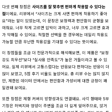
다섯 번째 장점은
사이즈를 잘 맞추면 편하게 착용할 수 있다는
점
이에요. 리뷰에서 “사이즈는 크게 사면 편하게 착용하기 좋아
요”라는 말이 있었는데, 이 문장은 보정력과 편안함의 균형을 보
여줘요. 너무 작게 고르면 압박이 과하고, 너무 크게 고르면 효과
가 약해질 수 있어요. 적절한 선택을 한 경우에는 데일리 착용도
가능할 만큼 무난한 착용감을 기대할 수 있다는 뜻이에요.
이 장점들을 조금 더 전문가적으로 해석해보면, 이 제품은 “보정
강도 최우선”보다 “실사용 만족도”가 높은 거들이라고 볼 수 있
어요. 실제 리뷰에서 고통스럽다는 반응보다 편하다는 반응이 더
많이 보였고, 5점 후기 비율도 높았어요. 총 리뷰 수는 많지 않지
만, 제한된 데이터 안에서는 편안함과 가성비에 대한 긍정이 꽤
일관돼 보여요.
또한 장점은 체형 커버의 방향성과도 연결돼요. 사각 형태와 5부
기장은 허벅지와 엉덩이 주변을 조금 더 길게 덮어주므로, 앉거