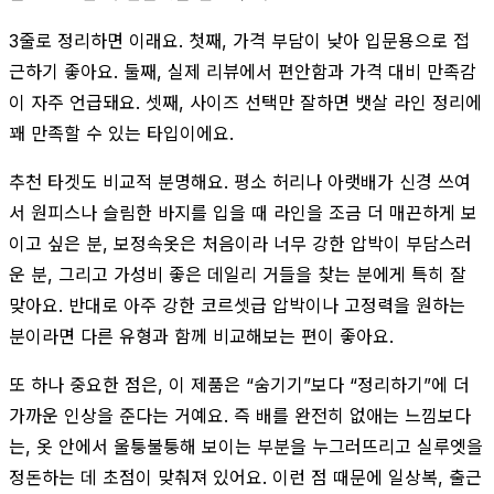
3줄로 정리하면 이래요. 첫째, 가격 부담이 낮아 입문용으로 접
근하기 좋아요. 둘째, 실제 리뷰에서 편안함과 가격 대비 만족감
이 자주 언급돼요. 셋째, 사이즈 선택만 잘하면 뱃살 라인 정리에
꽤 만족할 수 있는 타입이에요.
추천 타겟도 비교적 분명해요. 평소 허리나 아랫배가 신경 쓰여
서 원피스나 슬림한 바지를 입을 때 라인을 조금 더 매끈하게 보
이고 싶은 분, 보정속옷은 처음이라 너무 강한 압박이 부담스러
운 분, 그리고 가성비 좋은 데일리 거들을 찾는 분에게 특히 잘
맞아요. 반대로 아주 강한 코르셋급 압박이나 고정력을 원하는
분이라면 다른 유형과 함께 비교해보는 편이 좋아요.
또 하나 중요한 점은, 이 제품은 “숨기기”보다 “정리하기”에 더
가까운 인상을 준다는 거예요. 즉 배를 완전히 없애는 느낌보다
는, 옷 안에서 울퉁불퉁해 보이는 부분을 누그러뜨리고 실루엣을
정돈하는 데 초점이 맞춰져 있어요. 이런 점 때문에 일상복, 출근