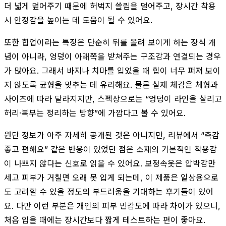
더 넓게 덮어주기 때문에 허벅지 쓸림을 덜어주고, 장시간 착용
시 안정감을 높이는 데 도움이 될 수 있어요.
또한 힙업이라는 특징은 단순히 뒤를 올려 보이게 하는 장식 개
념이 아니라, 엉덩이 아래쪽을 받쳐주는 구조감과 연결되는 경우
가 많아요. 그래서 바지나 치마를 입었을 때 힙이 너무 퍼져 보이
지 않도록 균형을 맞추는 데 유리해요. 물론 실제 체감은 체형과
사이즈에 따라 달라지지만, 스펙상으로는 “엉덩이 라인을 살리고
허리·복부는 정리하는 방향”에 가깝다고 볼 수 있어요.
원단 정보가 아주 자세히 공개된 것은 아니지만, 리뷰에서 “촉감
좋고 편해요” 같은 반응이 있었던 점은 소재의 기본적인 착용감
이 나쁘지 않다는 신호로 읽을 수 있어요. 보정속옷은 압박감만
세고 피부가 거칠면 오래 못 입게 되는데, 이 제품은 일상용으로
도 고려할 수 있을 정도의 부드러움을 기대하는 후기들이 있어
요. 다만 이런 부분은 개인의 피부 민감도에 따라 차이가 있으니,
처음 입을 때에는 장시간보다 짧게 테스트하는 편이 좋아요.