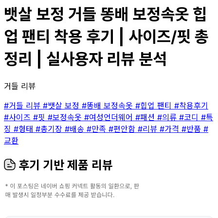
뱃살 보정 거들 똥배 보정속옷 힙
업 팬티 착용 후기 | 사이즈/핏 총
정리 | 실사용자 리뷰 분석
거들 리뷰
#거들 리뷰
#뱃살 보정
#똥배 보정속옷
#힙업 팬티
#착용후기
#사이즈
#핏
#보정속옷
#여성언더웨어
#패션
#의류
#코디
#특
징
#형태
#총기장
#배송
#만족
#편안함
#리뷰
#가격
#반품
#
교환
후기 기반 제품 리뷰