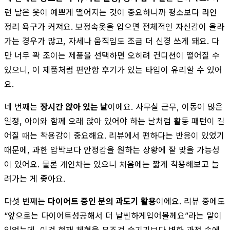
런 날은 옷이 예쁘게 떨어지는 것이 중요하니까 평소보다 라인
정리 욕구가 커져요. 보정속옷을 입으면 전체적인 자신감이 올라
가는 경우가 많고, 자세나 움직임도 조금 더 신경 쓰게 돼요. 다
만 너무 꽉 조이는 제품을 선택하면 오히려 컨디션이 떨어질 수
있으니, 이 제품처럼 편안함 후기가 있는 타입이 유리할 수 있어
요.
네 번째는
장시간 앉아 있는 날
이에요. 사무실 근무, 이동이 많은
일정, 아이와 함께 오래 앉아 있어야 하는 날처럼 활동 패턴이 길
어질 때는 착용감이 중요해요. 리뷰에서 편하다는 반응이 있었기
때문에, 과한 압박보다 안정감을 원하는 상황에 잘 맞을 가능성
이 있어요. 물론 개인차는 있으니 처음에는 짧게 착용해보고 늘
려가는 게 좋아요.
다섯 번째는
다이어트 중인 분의 과도기 활용
이에요. 리뷰 중에도
“앞으로는 다이어트성공해서 더 날씬하게입어볼께요”라는 말이
있었는데, 이건 현재 체형을 무조건 숨기기보다 변화 과정 속에