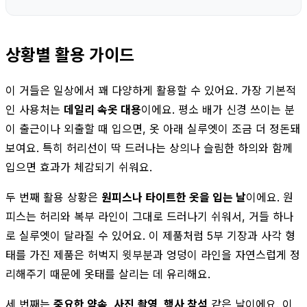
상황별 활용 가이드
이 거들은 일상에서 꽤 다양하게 활용할 수 있어요. 가장 기본적
인 사용처는
데일리 속옷 대용
이에요. 평소 배가 신경 쓰이는 분
이 출근이나 외출할 때 입으면, 옷 아래 실루엣이 조금 더 정돈돼
보여요. 특히 허리선이 딱 드러나는 상의나 슬림한 하의와 함께
입으면 효과가 체감되기 쉬워요.
두 번째 활용 상황은
원피스나 타이트한 옷을 입는 날
이에요. 원
피스는 허리와 복부 라인이 그대로 드러나기 쉬워서, 거들 하나
로 실루엣이 달라질 수 있어요. 이 제품처럼 5부 기장과 사각 형
태를 가진 제품은 허벅지 윗부분과 엉덩이 라인을 자연스럽게 정
리해주기 때문에 옷태를 살리는 데 유리해요.
세 번째는
중요한 약속, 사진 촬영, 행사 참석
같은 날이에요. 이