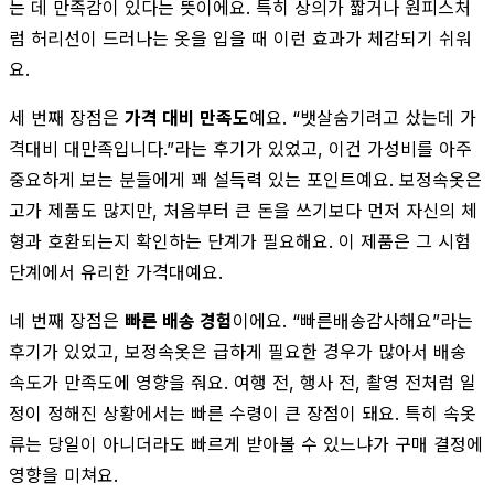
는 데 만족감이 있다는 뜻이에요. 특히 상의가 짧거나 원피스처
럼 허리선이 드러나는 옷을 입을 때 이런 효과가 체감되기 쉬워
요.
세 번째 장점은
가격 대비 만족도
예요. “뱃살숨기려고 샀는데 가
격대비 대만족입니다.”라는 후기가 있었고, 이건 가성비를 아주
중요하게 보는 분들에게 꽤 설득력 있는 포인트예요. 보정속옷은
고가 제품도 많지만, 처음부터 큰 돈을 쓰기보다 먼저 자신의 체
형과 호환되는지 확인하는 단계가 필요해요. 이 제품은 그 시험
단계에서 유리한 가격대예요.
네 번째 장점은
빠른 배송 경험
이에요. “빠른배송감사해요”라는
후기가 있었고, 보정속옷은 급하게 필요한 경우가 많아서 배송
속도가 만족도에 영향을 줘요. 여행 전, 행사 전, 촬영 전처럼 일
정이 정해진 상황에서는 빠른 수령이 큰 장점이 돼요. 특히 속옷
류는 당일이 아니더라도 빠르게 받아볼 수 있느냐가 구매 결정에
영향을 미쳐요.