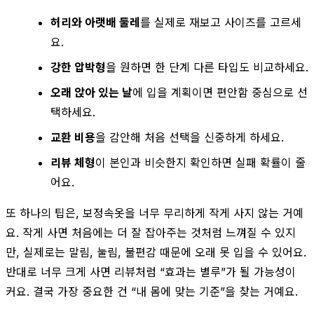
허리와 아랫배 둘레
를 실제로 재보고 사이즈를 고르세
요.
강한 압박형
을 원하면 한 단계 다른 타입도 비교하세요.
오래 앉아 있는 날
에 입을 계획이면 편안함 중심으로 선
택하세요.
교환 비용
을 감안해 처음 선택을 신중하게 하세요.
리뷰 체형
이 본인과 비슷한지 확인하면 실패 확률이 줄
어요.
또 하나의 팁은, 보정속옷을 너무 무리하게 작게 사지 않는 거예
요. 작게 사면 처음에는 더 잘 잡아주는 것처럼 느껴질 수 있지
만, 실제로는 말림, 눌림, 불편감 때문에 오래 못 입을 수 있어요.
반대로 너무 크게 사면 리뷰처럼 “효과는 별루”가 될 가능성이
커요. 결국 가장 중요한 건 “내 몸에 맞는 기준”을 찾는 거예요.