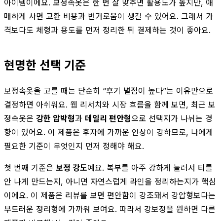
아이템이에요. 보정속옷은 한 번 잘 맞추면 활용도가 높지만, 애
매하게 사면 교환 비용과 번거로움이 생길 수 있어요. 그래서 가
격보다도 체형과 용도를 먼저 정리한 뒤 결제하는 것이 좋아요.
현명한 선택 기준
보정속옷을 고를 때는 단순히 “후기 별점이 높다”는 이유만으로
결정하면 아쉬워요. 웹 리서치와 시장 흐름을 함께 보면, 최근 보
정속옷은
강한 압박형
과
데일리 편안형
으로 선택지가 나뉘는 경
향이 있어요. 이 제품은 후자에 가까운 인상이 강하므로, 나에게
필요한 기준이 무엇인지 먼저 정해야 해요.
첫 번째 기준은
보정 강도
예요. 복부를 아주 강하게 눌러서 티를
안 나게 만드는지, 아니면 자연스럽게 라인을 정리하는지가 핵심
이에요. 이 제품은 리뷰를 보면 편안함이 강조돼서 강압형보다는
부드러운 정리형에 가까워 보여요. 따라서 강보정을 원하면 다른