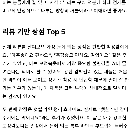
하는 분들에게 잘 맞고, 사각 5부라는 구성 덕분에 하체 전체를
비교적 안정적으로 다루는 방향의 거들이라고 이해하면 좋아요.
리뷰 기반 장점 Top 5
실제 리뷰를 살펴보면 가장 눈에 띄는 장점은
편안한 착용감
이에
요. “아주좋아요 편햐요.”, “촉감좋고 편해요. 잘입어요” 같은 후
기가 있었고, 이는 보정속옷에서 가장 중요한 불편감을 많이 줄
여준다는 의미로 볼 수 있어요. 강한 압박감이 있는 제품은 처음
엔 라인이 예뻐 보여도 장시간 착용 시 답답함 때문에 손이 잘 안
가는 경우가 있는데, 이 제품은 그런 부담이 상대적으로 덜하다
는 인상이 있어요.
두 번째 장점은
뱃살 라인 정리 효과
예요. 실제로 “뱃살라인 잡아
주기에는 딱이네요”라는 후기가 있었어요. 이 말은 아주 강력한
교정력보다는 일상에서 눈에 띄는 복부 라인을 부드럽게 눌러주