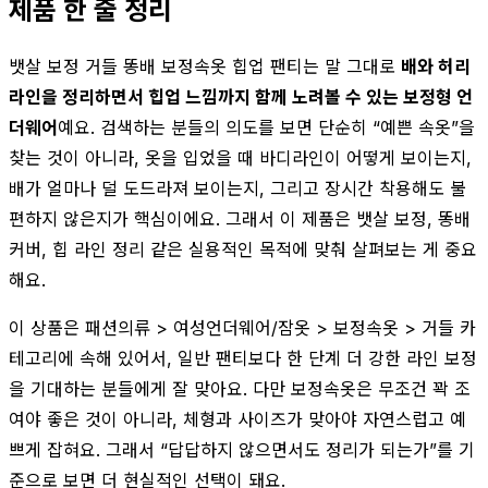
제품 한 줄 정리
뱃살 보정 거들 똥배 보정속옷 힙업 팬티는 말 그대로
배와 허리
라인을 정리하면서 힙업 느낌까지 함께 노려볼 수 있는 보정형 언
더웨어
예요. 검색하는 분들의 의도를 보면 단순히 “예쁜 속옷”을
찾는 것이 아니라, 옷을 입었을 때 바디라인이 어떻게 보이는지,
배가 얼마나 덜 도드라져 보이는지, 그리고 장시간 착용해도 불
편하지 않은지가 핵심이에요. 그래서 이 제품은 뱃살 보정, 똥배
커버, 힙 라인 정리 같은 실용적인 목적에 맞춰 살펴보는 게 중요
해요.
이 상품은 패션의류 > 여성언더웨어/잠옷 > 보정속옷 > 거들 카
테고리에 속해 있어서, 일반 팬티보다 한 단계 더 강한 라인 보정
을 기대하는 분들에게 잘 맞아요. 다만 보정속옷은 무조건 꽉 조
여야 좋은 것이 아니라, 체형과 사이즈가 맞아야 자연스럽고 예
쁘게 잡혀요. 그래서 “답답하지 않으면서도 정리가 되는가”를 기
준으로 보면 더 현실적인 선택이 돼요.