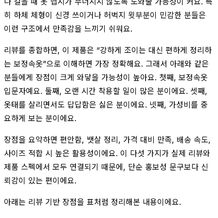
나 걸을 때 옷 맵시가 무너지지 않도록 도와줄 가능성이 커요. 특
히 하체 체형이 신경 쓰이거나 허벅지 윗부분이 민감한 분들은
이런 구조에서 만족감을 느끼기 쉬워요.
리뷰를 종합하면, 이 제품은 “강하게 조이는 대신 편하게 정리하
는 보정속옷”으로 이해하면 가장 정확해요. 그래서 아래와 같은
분들에게 장점이 크게 와닿을 가능성이 높아요. 첫째, 보정속옷
입문자예요. 둘째, 오랜 시간 착용할 일이 많은 분이에요. 셋째,
옷태를 살리면서도 답답함은 싫은 분이에요. 넷째, 가성비를 중
요하게 보는 분이에요.
장점을 요약하면 편안함, 뱃살 정리, 가격 대비 만족, 배송 속도,
사이즈 적합 시 높은 활용성이에요. 이 다섯 가지가 실제 리뷰와
제품 스펙에서 모두 연결되기 때문에, 단순 홍보성 문구보다 신
뢰감이 있는 편이에요.
아래는 리뷰 기반 장점을 표처럼 정리해본 내용이에요.