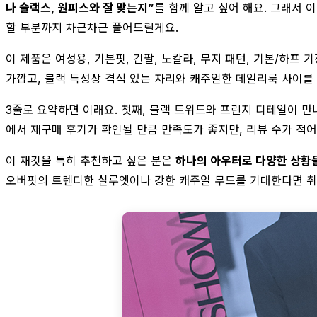
나 슬랙스, 원피스와 잘 맞는지”
를 함께 알고 싶어 해요. 그래서 
할 부분까지 차근차근 풀어드릴게요.
이 제품은 여성용, 기본핏, 긴팔, 노칼라, 무지 패턴, 기본/하프
가깝고, 블랙 특성상 격식 있는 자리와 캐주얼한 데일리룩 사이를 
3줄로 요약하면 이래요. 첫째, 블랙 트위드와 프린지 디테일이 
에서 재구매 후기가 확인될 만큼 만족도가 좋지만, 리뷰 수가 적어
이 재킷을 특히 추천하고 싶은 분은
하나의 아우터로 다양한 상황을
오버핏의 트렌디한 실루엣이나 강한 캐주얼 무드를 기대한다면 취향