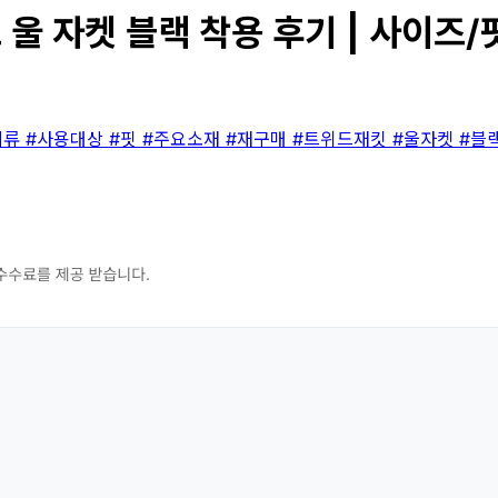
울 자켓 블랙 착용 후기 | 사이즈/
의류
#사용대상
#핏
#주요소재
#재구매
#트위드재킷
#울자켓
#블