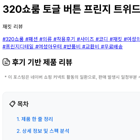
320쇼룸 토글 버튼 프린지 트위드 
재킷 리뷰
#320쇼룸
#패션
#의류
#착용후기
#사이즈
#코디
#재킷
#여성
#프린지디테일
#여성아우터
#반품비
#교환비
#무료배송
후기 기반 제품 리뷰
📋 목차
1. 제품 한 줄 정리
2. 상세 정보 및 스펙 분석