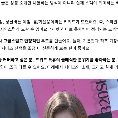
이 글은 상품 소개만 나열하는 방식이 아니라 실제 스펙이 의미하는 
 기장, 싱글버튼 여밈, 봄/가을용이라는 키워드가 또렷해요. 즉, 스
자연스럽게 오갈 수 있어요. “재킷 하나로 옷차림이 정리되는 느낌”
만나
고급스럽고 안정적인 무드
를 만들어요. 둘째, 기본핏과 하프 기
 사이즈 선택은 조금 더 신중하게 보는 편이 좋아요.
 커버하고 싶은 분
,
트위드 특유의 클래식한 분위기를 좋아하는 분
이 조금 다를 수 있어요. 아래에서 사이즈와 소재, 그리고 실제 