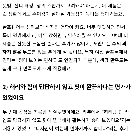
햇빛, 잔디 배경, 상의 조합까지 고려돼야 하는데, 이 제품은 그
런 상황에서도 존재감이 살아날 가능성이 높다는 뜻이거든요.
골프웨어는 생각보다 색감의 영향이 커요. 너무 밋밋하면 전체
룩이 평범해지고, 너무 강하면 부담스러울 수 있어요. 그런데 이
제품은 산뜻한 느낌을 준다는 후기가 많아서,
포인트는 주되 과
하지 않은 무드
를 찾는 분에게 잘 맞아요. 특히 여성 골프룩에서
컬러는 ‘젊어 보이는 인상’과도 연결되기 때문에, 색감 만족도는
실제 구매 만족도에 크게 작용해요.
2) 허리와 힙이 답답하지 않고 핏이 깔끔하다는 평가가
있었어요
두 번째 장점은 착용감과 실루엣이에요. 리뷰에서 “허리랑 힙 라
인도 답답하지 않고 핏이 깔끔해서 활동하기 좋아 보였어요”라는
내용이 있었고, “디자인이 예쁜데 편하기까지 합니다”라는 후기