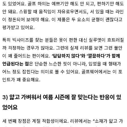
도 있었어요. 골프 하의는 예쁘기만 해도 안 되고, 편하기만 해도
안 돼요. 스윙할 때 움직임이 자유로우면서도, 서 있을 때는 라인
이 정돈되어 보여야 해요. 이 제품은 두 요소의 균형이 괜찮다고
평가받고 있어요.
특히 빅사이즈를 찾는 분들은 옷이 편한 대신 실루엣이 흐트러질
까 걱정하는 경우가 많아요. 그런데 실제 리뷰를 보면 그런 불안
이 꽤 줄어드는 편이에요.
‘답답하지 않다’와 ‘깔끔하다’가 함께
언급된다는 점
은 단순한 느슨한 핏이 아니라, 입었을 때 형태가
어느 정도 잡힌다는 의미로 볼 수 있어요. 골프웨어에서는 이 포
인트가 꽤 중요해요.
3) 얇고 가벼워서 여름 시즌에 잘 맞는다는 반응이 있
었어요
세 번째 장점은 계절 적합성이에요. 리뷰에서는 “소재가 얇고 가