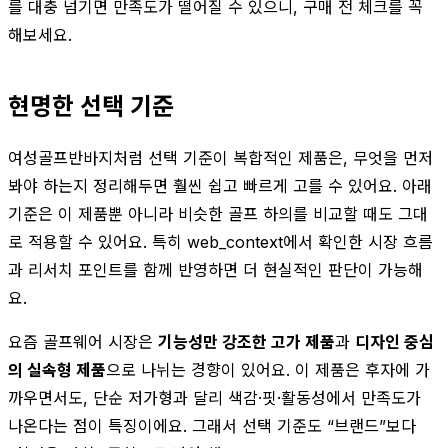
를 대충 넘기면 만족도가 떨어질 수 있으니, 구매 전 체크를 꼭
해보세요.
현명한 선택 기준
여성골프반바지처럼 선택 기준이 복합적인 제품은, 무엇을 먼저
봐야 하는지 정리해두면 훨씬 쉽고 빠르게 고를 수 있어요. 아래
기준은 이 제품뿐 아니라 비슷한 골프 하의를 비교할 때도 그대
로 적용할 수 있어요. 특히 web_context에서 확인한 시장 흐름
과 리서치 포인트를 함께 반영하면 더 현실적인 판단이 가능해
요.
요즘 골프웨어 시장은
기능성만 강조한 고가 제품
과
디자인 중심
의 실속형 제품
으로 나뉘는 경향이 있어요. 이 제품은 후자에 가
까우면서도, 단순 저가형과 달리 색감·핏·활동성에서 만족도가
나온다는 점이 특징이에요. 그래서 선택 기준도 “브랜드”보다