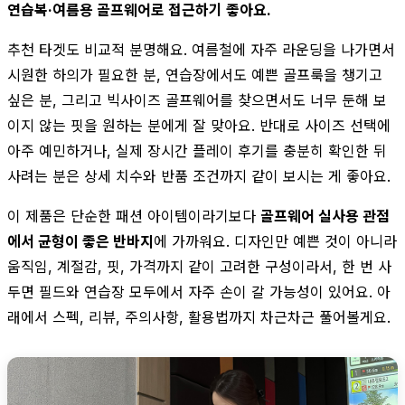
연습복·여름용 골프웨어로 접근하기 좋아요.
추천 타겟도 비교적 분명해요. 여름철에 자주 라운딩을 나가면서
시원한 하의가 필요한 분, 연습장에서도 예쁜 골프룩을 챙기고
싶은 분, 그리고 빅사이즈 골프웨어를 찾으면서도 너무 둔해 보
이지 않는 핏을 원하는 분에게 잘 맞아요. 반대로 사이즈 선택에
아주 예민하거나, 실제 장시간 플레이 후기를 충분히 확인한 뒤
사려는 분은 상세 치수와 반품 조건까지 같이 보시는 게 좋아요.
이 제품은 단순한 패션 아이템이라기보다
골프웨어 실사용 관점
에서 균형이 좋은 반바지
에 가까워요. 디자인만 예쁜 것이 아니라
움직임, 계절감, 핏, 가격까지 같이 고려한 구성이라서, 한 번 사
두면 필드와 연습장 모두에서 자주 손이 갈 가능성이 있어요. 아
래에서 스펙, 리뷰, 주의사항, 활용법까지 차근차근 풀어볼게요.