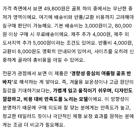
가격 측면에서 보면 49,800원은 골프 하의 중에서는 무난한 중
저가 영역이에요. 여기에 배송비와 반품/교환 비용까지 고려해야
실구매 판단이 가능해요. 기본 배송비는 3,000원이고, 80,000
원 이상 구매 시 무료배송이에요. 제주 추가 4,000원, 제주 외
도서지역 추가 5,000원이라는 조건도 있어요. 반품비 4,000원,
교환비 8,000원도 명확히 안내되어 있어서, 사이즈를 오히려 신
중하게 골라야 총비용을 아낄 수 있어요.
전문가 관점에서 보면 이 제품은
‘경량성 중심의 여름형 골프 반
바지’
로 해석하는 게 맞아요. 즉, 겨울용 보온성이나 고급 원단의
질감을 기대하기보다는,
가볍게 입고 움직이기 쉬우며, 디자인도
깔끔하고, 비용 대비 만족도를 노리는 모델
이에요. 이 방향성이
분명하기 때문에 구매 의도와 잘 맞는 분에게는 만족도가 높고,
정교한 테일러드 핏이나 극단적인 체형 보정 효과를 원하는 분에
게는 조금 더 비교가 필요해요.