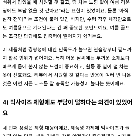
벼워서 입었을 때 시원할 것 같고, 땀 차는 느낌 없이 여름 라운
딩에도 부담 없을 것 같아요”라는 표현이 있었어요. 물론 ‘아직
실착 전’이라는 조건이 붙어 있긴 하지만, 수령 직후 체감만으로
도 여름용으로 기대된다는 건 꽤 중요한 포인트예요. 여름 골프
는 조금만 답답해도 집중력이 떨어지기 쉽거든요.
이 제품처럼 경량성에 대한 만족도가 높으면 연습장부터 필드까
지 활용 범위가 넓어져요. 특히 더운 날씨에는 두꺼운 소재보다
빠르게 몸에 붙지 않는 느낌이 중요하고, 활동 중 열이 덜 차는
옷이 선호돼요. 리뷰에서 시원할 것 같다는 반응이 여러 번 나온
것은 이런 시즌 니즈를 잘 충족할 가능성이 높다는 뜻이에요.
4) 빅사이즈 체형에도 부담이 덜하다는 의견이 있었어
요
네 번째 장점은 체형 대응이에요. 제품명 자체에 빅사이즈가 들