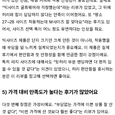
어가 있는 만큼, 체형 커버와 착용 안정감이 중요한데요. 실제로
“빅사이즈 골프웨어라 걱정했는데”라는 리뷰가 있었고, 그 뒤에
허리와 힙이 답답하지 않다는 만족이 이어졌어요. 또 “평소
27~28 사이즈 착용하는데 M사이즈 잘 맞아요”라는 후기도 있
어서, 사이즈 선택 폭이 어느 정도 유연하다는 인상을 줘요.
빅사이즈 제품은 단지 크기만 크게 만든 것이 아니라, 착용했을
때 부담을 덜 느끼게 설계되었는지가 중요해요. 이 제품은 실제
후기에서 편안함과 핏 안정성을 함께 언급한 점이 강점이에요.
특히 라지 사이즈에 대해서도 “뒷허리 부분 밴딩하면 더 편히 입
을 수 있을 것 같다”는 의견이 있었으니, 허리 편안함을 중시하는
분은 이 리뷰를 참고해 선택하면 좋아요.
5) 가격 대비 만족도가 높다는 후기가 많았어요
다섯 번째 장점은 가성비예요. “부담없는 가격에 이쁜 상품 잘 산
것 같다”, “비싼 가격에 산 것보다 훨씬 좋다”는 리뷰가 있어요.