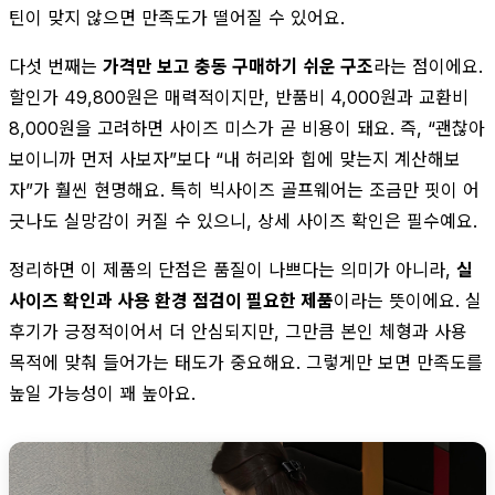
틴이 맞지 않으면 만족도가 떨어질 수 있어요.
다섯 번째는
가격만 보고 충동 구매하기 쉬운 구조
라는 점이에요.
할인가 49,800원은 매력적이지만, 반품비 4,000원과 교환비
8,000원을 고려하면 사이즈 미스가 곧 비용이 돼요. 즉, “괜찮아
보이니까 먼저 사보자”보다 “내 허리와 힙에 맞는지 계산해보
자”가 훨씬 현명해요. 특히 빅사이즈 골프웨어는 조금만 핏이 어
긋나도 실망감이 커질 수 있으니, 상세 사이즈 확인은 필수예요.
정리하면 이 제품의 단점은 품질이 나쁘다는 의미가 아니라,
실
사이즈 확인과 사용 환경 점검이 필요한 제품
이라는 뜻이에요. 실
후기가 긍정적이어서 더 안심되지만, 그만큼 본인 체형과 사용
목적에 맞춰 들어가는 태도가 중요해요. 그렇게만 보면 만족도를
높일 가능성이 꽤 높아요.