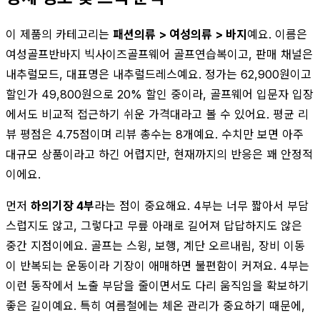
이 제품의 카테고리는
패션의류 > 여성의류 > 바지
예요. 이름은
여성골프반바지 빅사이즈골프웨어 골프연습복이고, 판매 채널은
내추럴모드, 대표명은 내추럴드레스예요. 정가는 62,900원이고
할인가 49,800원으로 20% 할인 중이라, 골프웨어 입문자 입장
에서도 비교적 접근하기 쉬운 가격대라고 볼 수 있어요. 평균 리
뷰 평점은 4.75점이며 리뷰 총수는 8개예요. 수치만 보면 아주
대규모 상품이라고 하긴 어렵지만, 현재까지의 반응은 꽤 안정적
이에요.
먼저
하의기장 4부
라는 점이 중요해요. 4부는 너무 짧아서 부담
스럽지도 않고, 그렇다고 무릎 아래로 길어져 답답하지도 않은
중간 지점이에요. 골프는 스윙, 보행, 계단 오르내림, 장비 이동
이 반복되는 운동이라 기장이 애매하면 불편함이 커져요. 4부는
이런 동작에서 노출 부담을 줄이면서도 다리 움직임을 확보하기
좋은 길이예요. 특히 여름철에는 체온 관리가 중요하기 때문에,