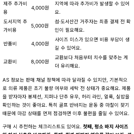
제주 추가비
지역에 따라 추가비가 발생할 수 있어
4,000원
용
요.
도서지역 추
섬·도서산간 거주자는 최종 결제 전 확
5,000원
가비용
인이 필요해요.
사이즈 미스가 있으면 비용 부담이 생
반품비
4,000원
길 수 있어요.
교환보다 처음부터 치수를 맞추는 게
교환비
8,000원
더 유리해요.
AS 정보는 판매 채널 정책에 따라 달라질 수 있지만, 기본적으
로 의류 제품은 초기 불량 여부와 세탁 전 상태가 중요해요. 제품
을 받자마자 봉제선, 지퍼나 단추 유무, 허리 라인, 얼룩, 실밥을
확인하는 것이 좋아요. 특히 골프 반바지는 운동 중 마찰이 잦기
때문에 마감 상태를 먼저 점검하면 이후 불편을 줄일 수 있어요.
구매 시 추천하는 체크리스트도 있어요.
첫째, 평소 바지 사이즈