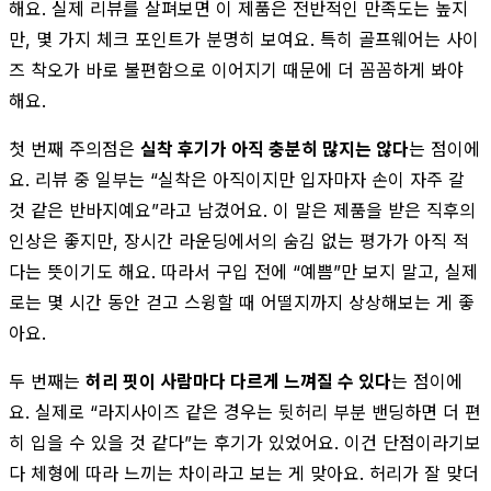
해요. 실제 리뷰를 살펴보면 이 제품은 전반적인 만족도는 높지
만, 몇 가지 체크 포인트가 분명히 보여요. 특히 골프웨어는 사이
즈 착오가 바로 불편함으로 이어지기 때문에 더 꼼꼼하게 봐야
해요.
첫 번째 주의점은
실착 후기가 아직 충분히 많지는 않다
는 점이에
요. 리뷰 중 일부는 “실착은 아직이지만 입자마자 손이 자주 갈
것 같은 반바지예요”라고 남겼어요. 이 말은 제품을 받은 직후의
인상은 좋지만, 장시간 라운딩에서의 숨김 없는 평가가 아직 적
다는 뜻이기도 해요. 따라서 구입 전에 “예쁨”만 보지 말고, 실제
로는 몇 시간 동안 걷고 스윙할 때 어떨지까지 상상해보는 게 좋
아요.
두 번째는
허리 핏이 사람마다 다르게 느껴질 수 있다
는 점이에
요. 실제로 “라지사이즈 같은 경우는 뒷허리 부분 밴딩하면 더 편
히 입을 수 있을 것 같다”는 후기가 있었어요. 이건 단점이라기보
다 체형에 따라 느끼는 차이라고 보는 게 맞아요. 허리가 잘 맞더