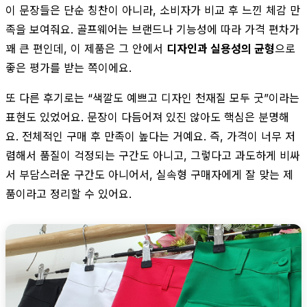
이 문장들은 단순 칭찬이 아니라, 소비자가 비교 후 느낀 체감 만
족을 보여줘요. 골프웨어는 브랜드나 기능성에 따라 가격 편차가
꽤 큰 편인데, 이 제품은 그 안에서
디자인과 실용성의 균형
으로
좋은 평가를 받는 쪽이에요.
또 다른 후기로는 “색깔도 예쁘고 디자인 천재질 모두 굿”이라는
표현도 있었어요. 문장이 다듬어져 있진 않아도 핵심은 분명해
요. 전체적인 구매 후 만족이 높다는 거예요. 즉, 가격이 너무 저
렴해서 품질이 걱정되는 구간도 아니고, 그렇다고 과도하게 비싸
서 부담스러운 구간도 아니어서, 실속형 구매자에게 잘 맞는 제
품이라고 정리할 수 있어요.