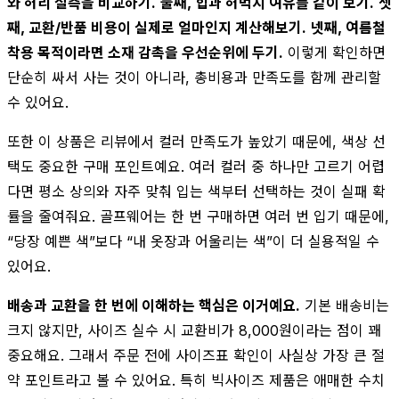
와 허리 실측을 비교하기.
둘째, 힙과 허벅지 여유를 같이 보기.
셋
째, 교환/반품 비용이 실제로 얼마인지 계산해보기.
넷째, 여름철
착용 목적이라면 소재 감촉을 우선순위에 두기.
이렇게 확인하면
단순히 싸서 사는 것이 아니라, 총비용과 만족도를 함께 관리할
수 있어요.
또한 이 상품은 리뷰에서 컬러 만족도가 높았기 때문에, 색상 선
택도 중요한 구매 포인트예요. 여러 컬러 중 하나만 고르기 어렵
다면 평소 상의와 자주 맞춰 입는 색부터 선택하는 것이 실패 확
률을 줄여줘요. 골프웨어는 한 번 구매하면 여러 번 입기 때문에,
“당장 예쁜 색”보다 “내 옷장과 어울리는 색”이 더 실용적일 수
있어요.
배송과 교환을 한 번에 이해하는 핵심은 이거예요.
기본 배송비는
크지 않지만, 사이즈 실수 시 교환비가 8,000원이라는 점이 꽤
중요해요. 그래서 주문 전에 사이즈표 확인이 사실상 가장 큰 절
약 포인트라고 볼 수 있어요. 특히 빅사이즈 제품은 애매한 수치