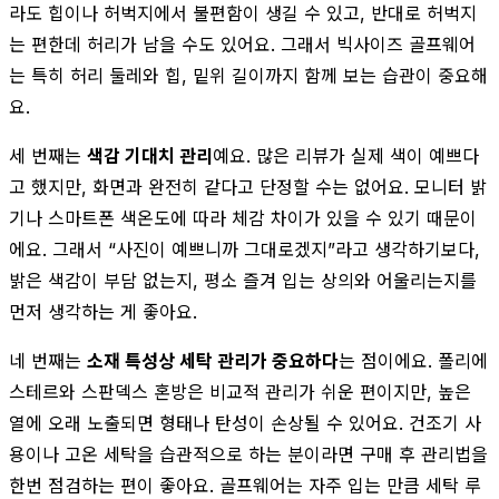
라도 힙이나 허벅지에서 불편함이 생길 수 있고, 반대로 허벅지
는 편한데 허리가 남을 수도 있어요. 그래서 빅사이즈 골프웨어
는 특히 허리 둘레와 힙, 밑위 길이까지 함께 보는 습관이 중요해
요.
세 번째는
색감 기대치 관리
예요. 많은 리뷰가 실제 색이 예쁘다
고 했지만, 화면과 완전히 같다고 단정할 수는 없어요. 모니터 밝
기나 스마트폰 색온도에 따라 체감 차이가 있을 수 있기 때문이
에요. 그래서 “사진이 예쁘니까 그대로겠지”라고 생각하기보다,
밝은 색감이 부담 없는지, 평소 즐겨 입는 상의와 어울리는지를
먼저 생각하는 게 좋아요.
네 번째는
소재 특성상 세탁 관리가 중요하다
는 점이에요. 폴리에
스테르와 스판덱스 혼방은 비교적 관리가 쉬운 편이지만, 높은
열에 오래 노출되면 형태나 탄성이 손상될 수 있어요. 건조기 사
용이나 고온 세탁을 습관적으로 하는 분이라면 구매 후 관리법을
한번 점검하는 편이 좋아요. 골프웨어는 자주 입는 만큼 세탁 루