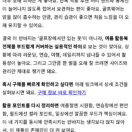
너무 오래 피하는 게 좋아요. 반복 착용 후엔 허리 밴드와 봉제선
이 늘어나지 않도록 접어서 보관하는 편이 좋아요. 골프웨어는
땀을 많이 흡수하는 만큼, 관리 습관이 좋으면 처음 느낌을 더 오
래 유지할 수 있어요.
결국 이 반바지는 ‘골프장에서만 입는 옷’이 아니라,
여름 활동복
전체를 부드럽게 커버하는 실용적인 하의
로 보는 것이 맞아요. 상
황에 따라 라운딩, 연습, 여행, 데일리까지 넘나들 수 있어서 활
용성이 높아요. 그리고 그만큼 한 벌을 오래 잘 쓰려면 사이즈와
관리만 제대로 챙기면 돼요.
혹시 구매를 빠르게 확인하고 싶다면
아래 링크에서 상세 조건을
살펴보시면 돼요.
구매 정보 바로 확인하기
활용 포인트를 다시 정리하면
여름철엔 시원함, 연습장에선 편안
함, 필드에선 컬러 포인트, 일상에선 깔끔한 무드가 핵심이에요.
이 네 가지를 동시에 만족시키는 반바지는 생각보다 많지 않아
서, 이 제품의 존재감이 더 커 보여요.