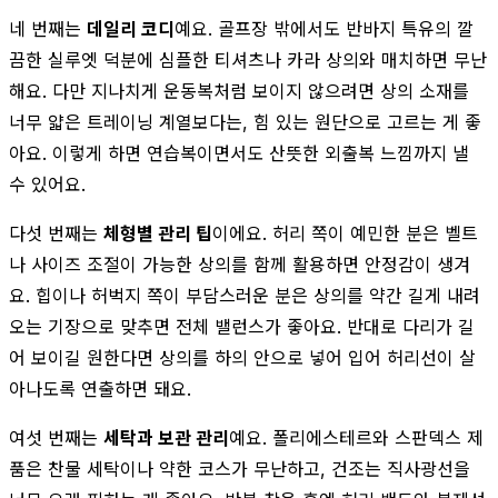
네 번째는
데일리 코디
예요. 골프장 밖에서도 반바지 특유의 깔
끔한 실루엣 덕분에 심플한 티셔츠나 카라 상의와 매치하면 무난
해요. 다만 지나치게 운동복처럼 보이지 않으려면 상의 소재를
너무 얇은 트레이닝 계열보다는, 힘 있는 원단으로 고르는 게 좋
아요. 이렇게 하면 연습복이면서도 산뜻한 외출복 느낌까지 낼
수 있어요.
다섯 번째는
체형별 관리 팁
이에요. 허리 쪽이 예민한 분은 벨트
나 사이즈 조절이 가능한 상의를 함께 활용하면 안정감이 생겨
요. 힙이나 허벅지 쪽이 부담스러운 분은 상의를 약간 길게 내려
오는 기장으로 맞추면 전체 밸런스가 좋아요. 반대로 다리가 길
어 보이길 원한다면 상의를 하의 안으로 넣어 입어 허리선이 살
아나도록 연출하면 돼요.
여섯 번째는
세탁과 보관 관리
예요. 폴리에스테르와 스판덱스 제
품은 찬물 세탁이나 약한 코스가 무난하고, 건조는 직사광선을