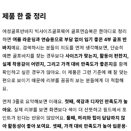
제품 한 줄 정리
여성골프반바지 빅사이즈골프웨어 골프연습복은 한마디로 정리
하면
여름 라운딩과 연습용으로 부담 없이 입기 좋은 4부 골프 반
바지
예요. 검색하시는 분들의 의도를 먼저 생각해보면, 단순히
예쁜 골프바지를 찾는 경우보다
사이즈가 맞는지, 활동이 편한지,
실제 착용감이 어떤지, 그리고 가격 대비 만족도가 좋은지
를 함께
확인하고 싶은 경우가 많아요. 이 제품은 그런 기준에 꽤 잘 맞는
편으로 보이기 때문에 리뷰를 꼼꼼히 보는 분들에게 더 적합해
요.
먼저 3줄로 요약해보면 이래요.
첫째, 색감과 디자인 만족도가 높
아요.
실제 리뷰를 보면 화면보다 색이 더 산뜻하고 필드에서 포
인트가 된다는 반응이 많았어요.
둘째, 허리와 힙이 답답하지 않
아 활동성이 좋아 보여요.
셋째, 가격 대비 만족도가 높아 입문용·