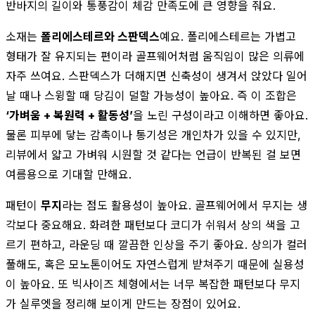
반바지의 길이와 통풍감이 체감 만족도에 큰 영향을 줘요.
소재는
폴리에스테르와 스판덱스
예요. 폴리에스테르는 가볍고
형태가 잘 유지되는 편이라 골프웨어처럼 움직임이 많은 의류에
자주 쓰여요. 스판덱스가 더해지면 신축성이 생겨서 앉았다 일어
날 때나 스윙할 때 당김이 덜할 가능성이 높아요. 즉 이 조합은
‘가벼움 + 복원력 + 활동성’
을 노린 구성이라고 이해하면 좋아요.
물론 피부에 닿는 감촉이나 통기성은 개인차가 있을 수 있지만,
리뷰에서 얇고 가벼워 시원할 것 같다는 언급이 반복된 걸 보면
여름용으로 기대할 만해요.
패턴이
무지
라는 점도 활용성이 높아요. 골프웨어에서 무지는 생
각보다 중요해요. 화려한 패턴보다 코디가 쉬워서 상의 색을 고
르기 편하고, 라운딩 때 깔끔한 인상을 주기 좋아요. 상의가 컬러
풀해도, 혹은 모노톤이어도 자연스럽게 받쳐주기 때문에 실용성
이 높아요. 또 빅사이즈 체형에서는 너무 복잡한 패턴보다 무지
가 실루엣을 정리해 보이게 만드는 장점이 있어요.