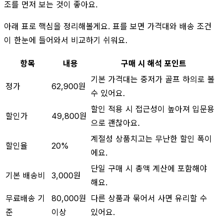
조를 먼저 보는 것이 좋아요.
아래 표로 핵심을 정리해볼게요. 표를 보면 가격대와 배송 조건
이 한눈에 들어와서 비교하기 쉬워요.
항목
내용
구매 시 해석 포인트
기본 가격대는 중저가 골프 하의로 볼
정가
62,900원
수 있어요.
할인 적용 시 접근성이 높아져 입문용
할인가
49,800원
으로 괜찮아요.
계절성 상품치고는 무난한 할인 폭이
할인율
20%
에요.
단일 구매 시 총액 계산에 포함해야
기본 배송비
3,000원
해요.
무료배송 기
80,000원
다른 상품과 묶어서 사면 유리할 수
준
이상
있어요.