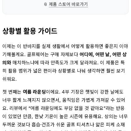
📎
제품 스토어 바로가기
상황별 활용 가이드
이제는 이 반바지를 실제 생활에서 어떻게 활용하면 좋은지 이야
기해볼게요. 골프웨어는 구매 자체보다
어디에, 어떤 날, 어떤 상
의와
매치하느냐에 따라 만족도가 크게 달라져요. 이 제품은 특
히 활용 범위가 넓은 편이라 상황별로 나눠 생각하면 훨씬 보기
쉬워요.
첫 번째는
여름 라운딩
이에요. 4부 기장은 햇빛이 강한 날에도
너무 짧게 느껴지지 않으면서, 움직임은 가볍게 가져갈 수 있어
요. 리뷰에서 “여름 라운딩에도 부담 없을 것 같아요”라는 반응
이 있었던 만큼, 한낮 기온이 높은 시즌에 유용해요. 상의는 너무
두꺼운 것보다 흡습·건조가 쉬운 골프 티셔츠나 얇은 피케 소재