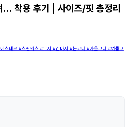
.. 착용 후기 | 사이즈/핏 총정리
리에스테르
#스판덱스
#무지
#긴바지
#봄코디
#가을코디
#여름코