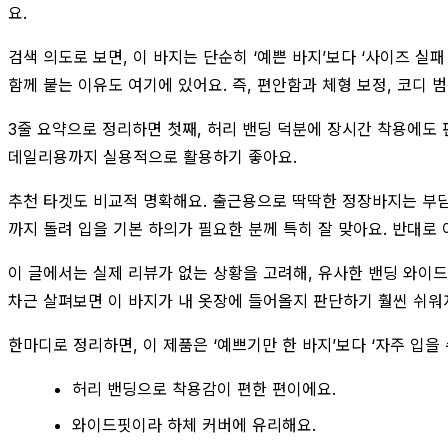
요.
검색 의도로 보면, 이 바지는 단순히 ‘예쁜 바지’보다 ‘사이즈 실
함께 붙는 이유도 여기에 있어요. 즉, 편안함과 체형 보정, 코디 
3줄 요약으로 정리하면 첫째, 허리 밴딩 덕분에 장시간 착용에도 
데일리용까지 실용적으로 활용하기 좋아요.
추천 타겟도 비교적 명확해요. 출근용으로 딱딱한 정장바지는 부담스
까지 돌려 입을 기본 하의가 필요한 분께 특히 잘 맞아요. 반대로
이 글에서는 실제 리뷰가 없는 상황을 고려해, 유사한 밴딩 와이드
차근 살펴보면 이 바지가 내 옷장에 들어올지 판단하기 훨씬 쉬워
한마디로 정리하면, 이 제품은 ‘예쁘기만 한 바지’보다 ‘자주 입을
허리 밴딩으로 착용감이 편한 편이에요.
와이드핏이라 하체 커버에 유리해요.