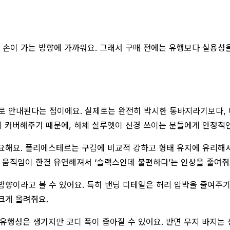
 손이 가는 방향에 가까워요. 그래서 구매 전에는 유행보다 실용성을
 가지로 안내된다는 점이에요. 실제로는 완전히 박시한 통바지라기보다
 커버해주기 때문에, 하체 실루엣이 신경 쓰이는 분들에게 안정적인
해요. 폴리에스테르는 구김에 비교적 강하고 형태 유지에 유리해서,
서 움직임이 한결 유연해져서 ‘슬랙스인데 불편하다’는 인상을 줄여줘
향이라고 볼 수 있어요. 특히 밴딩 디테일은 허리 압박을 줄여주기
크게 올려줘요.
유행성은 생기지만 코디 폭이 좁아질 수 있어요. 반면 무지 바지는 상