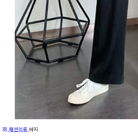
패션의류
바지