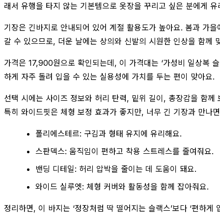
래서 유행을 타지 않는 기본템으로 옷장을 꾸리고 싶은 분에게 유
기장은 긴바지로 안내되어 있어 계절 활용도가 높아요. 봄과 가을
갈 수 있으므로, 더운 날에는 상의와 신발의 시원한 인상을 함께 
가격은 17,900원으로 확인되는데, 이 가격대는 ‘가성비 일상복
하게 자주 돌려 입을 수 있는 실용성에 가치를 두는 편이 맞아요.
선택 시에는 사이즈 정보와 허리 탄력, 밑위 길이, 총장감을 함께
특히 와이드핏은 체형 보정 효과가 좋지만, 너무 긴 기장과 만나면
폴리에스테르: 구김과 형태 유지에 유리해요.
스판덱스: 움직임이 편하고 착용 스트레스를 줄여줘요.
밴딩 디테일: 허리 압박을 줄이는 데 도움이 돼요.
와이드 실루엣: 체형 커버와 활동성을 함께 잡아줘요.
정리하면, 이 바지는 ‘정장처럼 딱 떨어지는 슬랙스’보다 ‘편하게