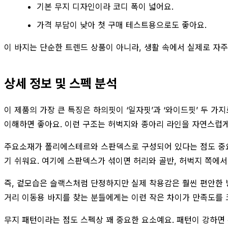
기본 무지 디자인이라 코디 폭이 넓어요.
가격 부담이 낮아 첫 구매 테스트용으로도 좋아요.
이 바지는 단순한 트렌드 상품이 아니라, 생활 속에서 실제로 자주
상세 정보 및 스펙 분석
이 제품의 가장 큰 특징은 하의핏이 ‘일자핏’과 ‘와이드핏’ 두
이해하면 좋아요. 이런 구조는 허벅지와 종아리 라인을 자연스럽게
주요소재가 폴리에스테르와 스판덱스로 구성되어 있다는 점도 중요
기 쉬워요. 여기에 스판덱스가 섞이면 허리와 골반, 허벅지 쪽에
즉, 겉모습은 슬랙스처럼 단정하지만 실제 착용감은 훨씬 편안한 방
거리 이동용 바지를 찾는 분들에게는 이런 작은 차이가 만족도를 
무지 패턴이라는 점도 스펙상 꽤 중요한 요소예요. 패턴이 강하면 