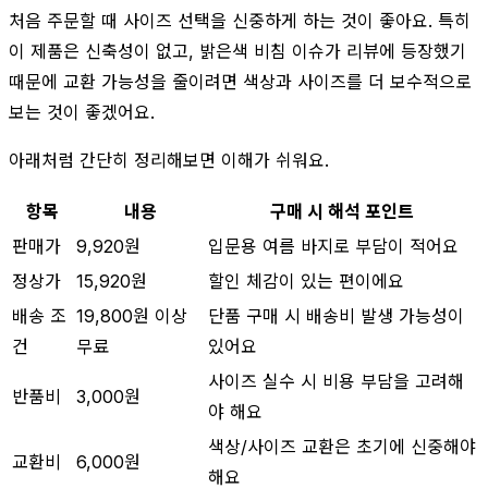
처음 주문할 때 사이즈 선택을 신중하게 하는 것이 좋아요. 특히
이 제품은 신축성이 없고, 밝은색 비침 이슈가 리뷰에 등장했기
때문에 교환 가능성을 줄이려면 색상과 사이즈를 더 보수적으로
보는 것이 좋겠어요.
아래처럼 간단히 정리해보면 이해가 쉬워요.
항목
내용
구매 시 해석 포인트
판매가
9,920원
입문용 여름 바지로 부담이 적어요
정상가
15,920원
할인 체감이 있는 편이에요
배송 조
19,800원 이상
단품 구매 시 배송비 발생 가능성이
건
무료
있어요
사이즈 실수 시 비용 부담을 고려해
반품비
3,000원
야 해요
색상/사이즈 교환은 초기에 신중해야
교환비
6,000원
해요