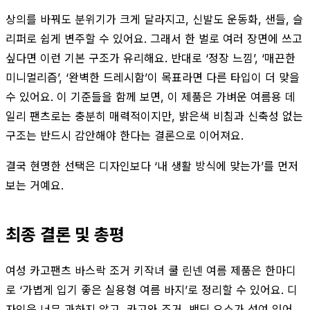
상의를 바꿔도 분위기가 크게 달라지고, 신발도 운동화, 샌들, 슬
리퍼로 쉽게 변주할 수 있어요. 그래서 한 벌로 여러 장면에 쓰고
싶다면 이런 기본 구조가 유리해요. 반대로 ‘정장 느낌’, ‘매끈한
미니멀리즘’, ‘완벽한 드레시함’이 목표라면 다른 타입이 더 맞을
수 있어요. 이 기준들을 함께 보면, 이 제품은 가벼운 여름용 데
일리 팬츠로는 충분히 매력적이지만, 밝은색 비침과 신축성 없는
구조는 반드시 감안해야 한다는 결론으로 이어져요.
결국 현명한 선택은 디자인보다 ‘내 생활 방식에 맞는가’를 먼저
보는 거예요.
최종 결론 및 총평
여성 카고팬츠 바스락 조거 키작녀 쿨 린넨 여름 제품은 한마디
로 ‘가볍게 입기 좋은 실용형 여름 바지’로 정리할 수 있어요. 디
자인은 너무 과하지 않고, 카고와 조거, 밴딩 요소가 섞여 있어