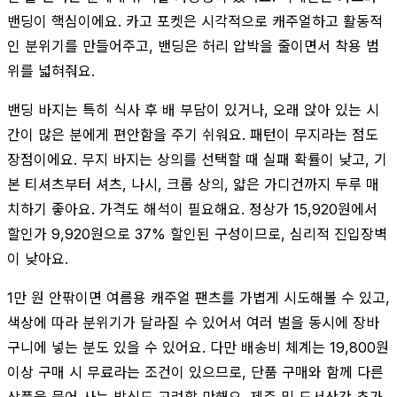
밴딩이 핵심이에요. 카고 포켓은 시각적으로 캐주얼하고 활동적
인 분위기를 만들어주고, 밴딩은 허리 압박을 줄이면서 착용 범
위를 넓혀줘요.
밴딩 바지는 특히 식사 후 배 부담이 있거나, 오래 앉아 있는 시
간이 많은 분에게 편안함을 주기 쉬워요. 패턴이 무지라는 점도
장점이에요. 무지 바지는 상의를 선택할 때 실패 확률이 낮고, 기
본 티셔츠부터 셔츠, 나시, 크롭 상의, 얇은 가디건까지 두루 매
치하기 좋아요. 가격도 해석이 필요해요. 정상가 15,920원에서
할인가 9,920원으로 37% 할인된 구성이므로, 심리적 진입장벽
이 낮아요.
1만 원 안팎이면 여름용 캐주얼 팬츠를 가볍게 시도해볼 수 있고,
색상에 따라 분위기가 달라질 수 있어서 여러 벌을 동시에 장바
구니에 넣는 분도 있을 수 있어요. 다만 배송비 체계는 19,800원
이상 구매 시 무료라는 조건이 있으므로, 단품 구매와 함께 다른
상품을 묶어 사는 방식도 고려할 만해요. 제주 및 도서산간 추가