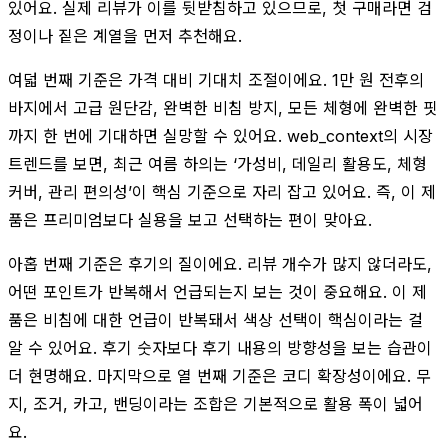
있어요. 실제 리뷰가 이를 뒷받침하고 있으므로, 첫 구매라면 검
정이나 짙은 계열을 먼저 추천해요.
여덟 번째 기준은 가격 대비 기대치 조절이에요. 1만 원 전후의
바지에서 고급 원단감, 완벽한 비침 방지, 모든 체형에 완벽한 핏
까지 한 번에 기대하면 실망할 수 있어요. web_context의 시장
트렌드를 보면, 최근 여름 하의는 ‘가성비, 데일리 활용도, 체형
커버, 관리 편의성’이 핵심 기준으로 자리 잡고 있어요. 즉, 이 제
품은 프리미엄보다 실용을 보고 선택하는 편이 맞아요.
아홉 번째 기준은 후기의 질이에요. 리뷰 개수가 많지 않더라도,
어떤 포인트가 반복해서 언급되는지 보는 것이 중요해요. 이 제
품은 비침에 대한 언급이 반복돼서 색상 선택이 핵심이라는 걸
알 수 있어요. 후기 숫자보다 후기 내용의 방향성을 보는 습관이
더 현명해요. 마지막으로 열 번째 기준은 코디 확장성이에요. 무
지, 조거, 카고, 밴딩이라는 조합은 기본적으로 활용 폭이 넓어
요.