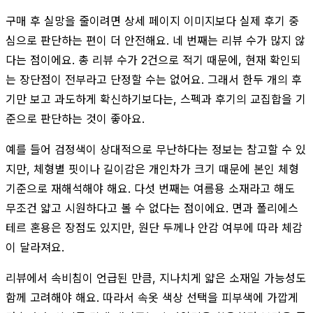
구매 후 실망을 줄이려면 상세 페이지 이미지보다 실제 후기 중
심으로 판단하는 편이 더 안전해요. 네 번째는 리뷰 수가 많지 않
다는 점이에요. 총 리뷰 수가 2건으로 적기 때문에, 현재 확인되
는 장단점이 전부라고 단정할 수는 없어요. 그래서 한두 개의 후
기만 보고 과도하게 확신하기보다는, 스펙과 후기의 교집합을 기
준으로 판단하는 것이 좋아요.
예를 들어 검정색이 상대적으로 무난하다는 정보는 참고할 수 있
지만, 체형별 핏이나 길이감은 개인차가 크기 때문에 본인 체형
기준으로 재해석해야 해요. 다섯 번째는 여름용 소재라고 해도
무조건 얇고 시원하다고 볼 수 없다는 점이에요. 면과 폴리에스
테르 혼용은 장점도 있지만, 원단 두께나 안감 여부에 따라 체감
이 달라져요.
리뷰에서 속비침이 언급된 만큼, 지나치게 얇은 소재일 가능성도
함께 고려해야 해요. 따라서 속옷 색상 선택을 피부색에 가깝게