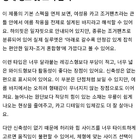
이 제품의 기본 스펙을 먼저 보면, 여성용 카고 조거팬츠라는 큰
틀 안에서 여름 착용을 전제로 설계된 바지라고 해석할 수 있어
요. 하의핏은 일자핏으로 안내되어 있지만, 종류는 조거팬츠로
분류되어 있어 실제 실루엣은 ‘아래로 갈수록 안정감 있게 잡히
는 편안한 일자-조거 혼합형’에 가깝다고 볼 수 있어요.
이런 타입은 너무 달라붙는 레깅스형보다 부담이 적고, 너무 넓
은 와이드형보다 활동성이 좋다는 장점이 있어요. 신축성은 없는
편으로 표시되어 있어요. 이 부분은 단점처럼 보일 수 있지만, 여
름 바지에서는 오히려 형태감이 무너지지 않는 장점으로도 이어
져요. 늘어나는 원단보다 적당히 힘이 있는 소재는 무릎이 쉽게
나오는 현상을 줄여주고, 카고 디테일의 입체감도 더 잘 살아나
요.
다만 신축성이 없기 때문에 허리와 힙 사이즈를 너무 타이트하게
고르면 움직임이 불편할 수 있어서, 체형에 맞는 사이즈 선택이