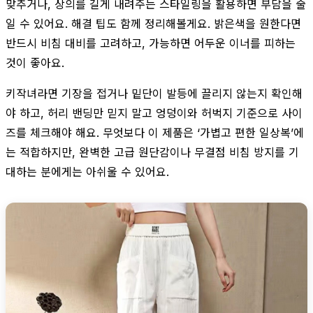
맞추거나, 상의를 길게 내려주는 스타일링을 활용하면 부담을 줄
일 수 있어요. 해결 팁도 함께 정리해볼게요. 밝은색을 원한다면
반드시 비침 대비를 고려하고, 가능하면 어두운 이너를 피하는
것이 좋아요.
키작녀라면 기장을 접거나 밑단이 발등에 끌리지 않는지 확인해
야 하고, 허리 밴딩만 믿지 말고 엉덩이와 허벅지 기준으로 사이
즈를 체크해야 해요. 무엇보다 이 제품은 ‘가볍고 편한 일상복’에
는 적합하지만, 완벽한 고급 원단감이나 무결점 비침 방지를 기
대하는 분에게는 아쉬울 수 있어요.