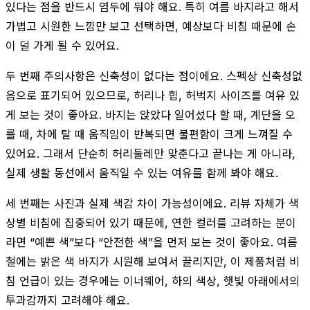
있다는 점을 반드시 염두에 둬야 해요. 특히 여름 바지라고 해서
가볍고 시원한 느낌만 보고 선택하면, 예상보다 비침 때문에 손
이 덜 가게 될 수 있어요.
두 번째 주의사항은 신축성이 없다는 점이에요. 스펙상 신축성없
음으로 표기되어 있으므로, 허리나 힙, 허벅지 사이즈를 여유 있
게 보는 것이 좋아요. 바지는 앉았다 일어섰다 할 때, 계단을 오
를 때, 차에 탈 때 움직임이 반복되면 불편함이 크게 느껴질 수
있어요. 그래서 단순히 허리둘레만 맞춘다고 끝나는 게 아니라,
실제 생활 동선에서 움직일 수 있는 여유를 함께 봐야 해요.
세 번째는 사진과 실제 색감 차이 가능성이에요. 리뷰 자체가 색
상별 비침에 집중되어 있기 때문에, 연한 컬러를 고려하는 분이
라면 “예쁜 색”보다 “안전한 색”을 먼저 보는 것이 좋아요. 여름
철에는 밝은 색 바지가 시원해 보여서 끌리지만, 이 제품처럼 비
침 언급이 있는 경우에는 이너웨어, 하의 색상, 햇빛 아래에서의
투과감까지 고려해야 해요.