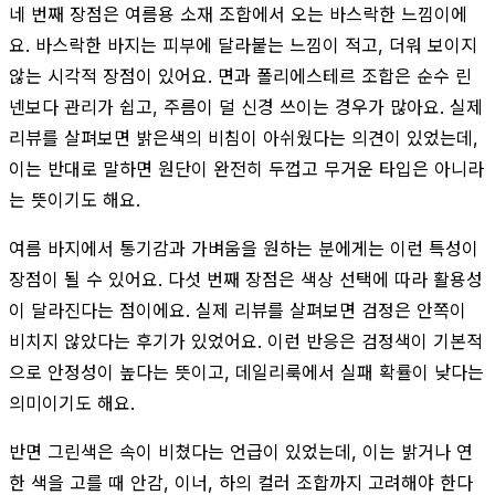
네 번째 장점은 여름용 소재 조합에서 오는 바스락한 느낌이에
요. 바스락한 바지는 피부에 달라붙는 느낌이 적고, 더워 보이지
않는 시각적 장점이 있어요. 면과 폴리에스테르 조합은 순수 린
넨보다 관리가 쉽고, 주름이 덜 신경 쓰이는 경우가 많아요. 실제
리뷰를 살펴보면 밝은색의 비침이 아쉬웠다는 의견이 있었는데,
이는 반대로 말하면 원단이 완전히 두껍고 무거운 타입은 아니라
는 뜻이기도 해요.
여름 바지에서 통기감과 가벼움을 원하는 분에게는 이런 특성이
장점이 될 수 있어요. 다섯 번째 장점은 색상 선택에 따라 활용성
이 달라진다는 점이에요. 실제 리뷰를 살펴보면 검정은 안쪽이
비치지 않았다는 후기가 있었어요. 이런 반응은 검정색이 기본적
으로 안정성이 높다는 뜻이고, 데일리룩에서 실패 확률이 낮다는
의미이기도 해요.
반면 그린색은 속이 비쳤다는 언급이 있었는데, 이는 밝거나 연
한 색을 고를 때 안감, 이너, 하의 컬러 조합까지 고려해야 한다