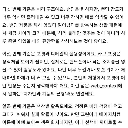
다섯 번째 기준은 허리 구조예요. 밴딩은 편하지만, 밴딩 강도가
너무 약하면 흘러내릴 수 있고 너무 강하면 배를 압박할 수 있어
요. 밴딩 제품은 특히 앉았다 일어났다를 반복하는 생활 패턴에
서 체감 차이가 크기 때문에, 허리 둘레만 맞추는 것이 아니라 하
루 종일 입었을 때의 편안함을 상상해보는 것이 좋아요.
여섯 번째 기준은 포켓과 디테일의 실용성이에요. 카고 포켓은
장식처럼 보이기 쉽지만, 실제로는 핸드폰이나 작은 소지품을 넣
을 수 있어 활용도가 있어요. 다만 너무 두껍거나 포켓 위치가 애
매하면 하체가 더 커 보일 수 있으니, 본인의 체형에서 포켓이 어
떤 인상을 주는지 생각해봐야 해요. 이런 점은 web_context에
서 말하는 ‘디자인과 기능의 균형’과도 연결돼요.
일곱 번째 기준은 색상별 활용도예요. 검정은 비침 걱정이 적고
코디가 쉬워서 실패 확률이 낮아요. 반면 그린이나 베이지처럼
여름에 예뻐 보이는 색은 화사하지만, 이너 선택이 까다로울 수