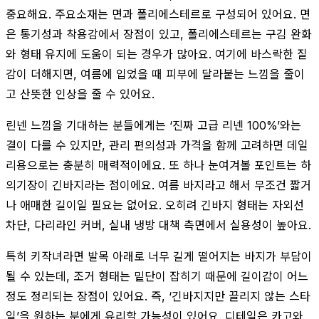
중요해요. 주요소재는 면과 폴리에스테르로 구성되어 있어요. 면
은 통기성과 착용감에서 장점이 있고, 폴리에스테르는 구김 완화
와 형태 유지에 도움이 되는 경우가 많아요. 여기에 바스락한 질
감이 더해지면, 여름에 입었을 때 피부에 달라붙는 느낌을 줄이
고 산뜻한 인상을 줄 수 있어요.
린넨 느낌을 기대하는 분들에게는 ‘진짜 고급 리넨 100%’와는
결이 다를 수 있지만, 관리 편의성과 가격을 함께 고려하면 데일
리용으로는 충분히 매력적이에요. 또 하나 눈여겨볼 포인트는 하
의기장이 긴바지라는 점이에요. 여름 바지라고 해서 무조건 짧거
나 애매한 길이일 필요는 없어요. 오히려 긴바지 형태는 자외선
차단, 다리라인 커버, 실내 냉방 대책 측면에서 실용성이 높아요.
특히 키작녀라면 발목 아래로 너무 길게 떨어지는 바지가 부담이
될 수 있는데, 조거 형태는 밑단이 잡히기 때문에 길이감이 어느
정도 정리되는 장점이 있어요. 즉, ‘긴바지지만 끌리지 않는 스타
일’을 원하는 분에게 유리할 가능성이 있어요. 디테일은 카고와