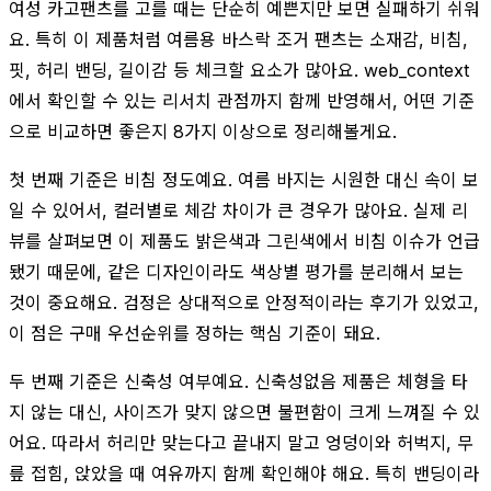
여성 카고팬츠를 고를 때는 단순히 예쁜지만 보면 실패하기 쉬워
요. 특히 이 제품처럼 여름용 바스락 조거 팬츠는 소재감, 비침,
핏, 허리 밴딩, 길이감 등 체크할 요소가 많아요. web_context
에서 확인할 수 있는 리서치 관점까지 함께 반영해서, 어떤 기준
으로 비교하면 좋은지 8가지 이상으로 정리해볼게요.
첫 번째 기준은 비침 정도예요. 여름 바지는 시원한 대신 속이 보
일 수 있어서, 컬러별로 체감 차이가 큰 경우가 많아요. 실제 리
뷰를 살펴보면 이 제품도 밝은색과 그린색에서 비침 이슈가 언급
됐기 때문에, 같은 디자인이라도 색상별 평가를 분리해서 보는
것이 중요해요. 검정은 상대적으로 안정적이라는 후기가 있었고,
이 점은 구매 우선순위를 정하는 핵심 기준이 돼요.
두 번째 기준은 신축성 여부예요. 신축성없음 제품은 체형을 타
지 않는 대신, 사이즈가 맞지 않으면 불편함이 크게 느껴질 수 있
어요. 따라서 허리만 맞는다고 끝내지 말고 엉덩이와 허벅지, 무
릎 접힘, 앉았을 때 여유까지 함께 확인해야 해요. 특히 밴딩이라