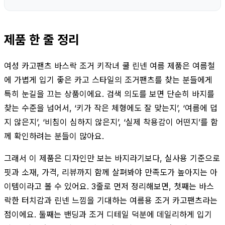
제품 한 줄 정리
여성 카고팬츠 바스락 조거 키작녀 쿨 린넨 여름 제품은 여름철
에 가볍게 입기 좋은 카고 스타일의 조거팬츠를 찾는 분들에게
특히 눈길을 끄는 상품이에요. 검색 의도를 보면 단순히 바지를
찾는 수준을 넘어서, ‘키가 작은 체형에도 잘 맞는지’, ‘여름에 덥
지 않은지’, ‘비침이 심하지 않은지’, ‘실제 착용감이 어떤지’를 함
께 확인하려는 분들이 많아요.
그래서 이 제품은 디자인만 보는 바지라기보다, 실사용 기준으로
핏과 소재, 가격, 리뷰까지 함께 살펴봐야 만족도가 높아지는 아
이템이라고 볼 수 있어요. 3줄로 먼저 정리해보면, 첫째는 바스
락한 터치감과 린넨 느낌을 기대하는 여름용 조거 카고팬츠라는
점이에요. 둘째는 밴딩과 조거 디테일 덕분에 데일리하게 입기