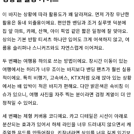
이 바지는 상황에 따라 활용도가 꽤 달라져요. 먼저 가장 무난한
활용은 동네 외출용이에요. 편안한 밴딩과 조거 실루엣 덕분에
집 앞 마트, 카페, 산책, 아이 픽업 같은 짧은 일정에 잘 맞아요.
상의는 기본 반팔 티셔츠 하나만 입어도 크게 어색하지 않고, 여
름용 슬리퍼나 스니커즈와도 자연스럽게 이어져요.
두 번째는 여행용 하의로 쓰는 방법이에요. 장시간 이동이 있는
여행에서는 허리가 너무 조이는 바지보다 밴딩 팬츠가 훨씬 실용
적이에요. 특히 비행기, 고속버스, KTX처럼 오래 앉아 있는 상황
에서는 배 압박이 적은 바지가 편해요. 다만 밝은색은 속비침 이
슈가 있으니, 여행 사진을 자주 찍는 분이라면 검정 계열이 더 안
정적일 수 있어요.
세 번째는 체형 커버용 코디예요. 카고 디테일은 시선이 아래로
분산되는 효과가 있어서 하체 라인을 너무 드러내지 않으면서 캐
주얼한 무드를 만들어줘요. 키작녀라면 상의를 너무 길게 입기보