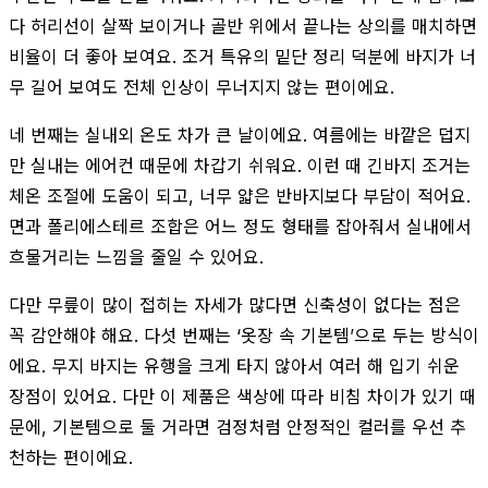
다 허리선이 살짝 보이거나 골반 위에서 끝나는 상의를 매치하면
비율이 더 좋아 보여요. 조거 특유의 밑단 정리 덕분에 바지가 너
무 길어 보여도 전체 인상이 무너지지 않는 편이에요.
네 번째는 실내외 온도 차가 큰 날이에요. 여름에는 바깥은 덥지
만 실내는 에어컨 때문에 차갑기 쉬워요. 이런 때 긴바지 조거는
체온 조절에 도움이 되고, 너무 얇은 반바지보다 부담이 적어요.
면과 폴리에스테르 조합은 어느 정도 형태를 잡아줘서 실내에서
흐물거리는 느낌을 줄일 수 있어요.
다만 무릎이 많이 접히는 자세가 많다면 신축성이 없다는 점은
꼭 감안해야 해요. 다섯 번째는 ‘옷장 속 기본템’으로 두는 방식이
에요. 무지 바지는 유행을 크게 타지 않아서 여러 해 입기 쉬운
장점이 있어요. 다만 이 제품은 색상에 따라 비침 차이가 있기 때
문에, 기본템으로 둘 거라면 검정처럼 안정적인 컬러를 우선 추
천하는 편이에요.