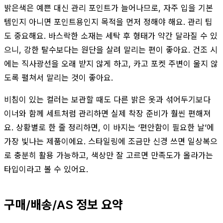
밝은색은 예쁜 대신 관리 포인트가 늘어나므로, 자주 입을 기본
템인지 아니면 포인트용인지 목적을 먼저 정해야 해요. 관리 팁
도 중요해요. 바스락한 소재는 세탁 후 형태가 약간 달라질 수 있
으니, 강한 탈수보다는 원단을 살려 말리는 편이 좋아요. 건조 시
에는 직사광선을 오래 받지 않게 하고, 카고 포켓 주변이 울지 않
도록 펼쳐서 말리는 것이 좋아요.
비침이 있는 컬러는 보관할 때도 다른 밝은 옷과 섞어두기보다
이너와 함께 세트처럼 관리하면 실제 착장 준비가 훨씬 편해져
요. 상황별로 한 줄 정리하면, 이 바지는 ‘편안함이 필요한 날’에
가장 빛나는 제품이에요. 스타일링에 조금만 신경 쓰면 일상복으
로 충분히 활용 가능하고, 색상만 잘 고르면 만족도가 올라가는
타입이라고 볼 수 있어요.
구매/배송/AS 정보 요약