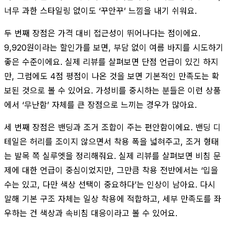
너무 과한 스타일링 없이도 ‘꾸안꾸’ 느낌을 내기 쉬워요.
두 번째 장점은 가격 대비 접근성이 뛰어나다는 점이에요.
9,920원이라는 할인가를 보면, 부담 없이 여름 바지를 시도하기
좋은 수준이에요. 실제 리뷰를 살펴보면 단점 언급이 있긴 하지
만, 그럼에도 4점 평점이 나온 것을 보면 기본적인 만족도는 확
보된 것으로 볼 수 있어요. 가성비를 중시하는 분들은 이런 상품
에서 ‘무난함’ 자체를 큰 장점으로 느끼는 경우가 많아요.
세 번째 장점은 밴딩과 조거 조합이 주는 편안함이에요. 밴딩 디
테일은 허리를 조이지 않으면서 착용 폭을 넓혀주고, 조거 형태
는 발목 쪽 실루엣을 정리해줘요. 실제 리뷰를 살펴보면 비침 문
제에 대한 언급이 중심이었지만, 그만큼 착용 전반에서는 ‘입을
수는 있고, 다만 색상 선택이 중요하다’는 인상이 남아요. 다시
말해 기본 구조 자체는 일상 착용에 적합하고, 세부 만족도를 좌
우하는 건 색상과 속비침 대응이라고 볼 수 있어요.