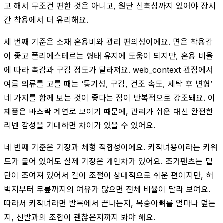
고 해서 무조건 편한 것은 아니고, 원단 신축성까지 있어야 장시
간 착용에서 더 유리해요.
세 번째 기준은 소재 혼용비와 관리 편의성이에요. 면은 착용감
이 좋고 폴리에스테르는 형태 유지에 도움이 되지만, 혼용 비율
에 따라 촉감과 구김 정도가 달라져요. web_context 관점에서
여름 의류를 고를 때는 ‘통기성, 구김, 건조 속도, 세탁 후 변형’
네 가지를 함께 보는 것이 좋다는 점이 반복적으로 강조돼요. 이
제품은 바스락 계열로 보이기 때문에, 관리가 쉬운 대신 완전한
리넨 감성을 기대하면 차이가 있을 수 있어요.
네 번째 기준은 기장과 체형 적합성이에요. 키작녀용이라는 키워
드가 붙어 있어도 실제 기장은 개인차가 있어요. 조거팬츠는 밑
단이 조여져 있어서 길이 조절이 상대적으로 쉬운 편이지만, 허
벅지부터 무릎까지의 여유가 많으면 전체 비율이 달라 보여요.
따라서 키작녀라면 발목에서 끝나는지, 복숭아뼈를 얼마나 덮는
지, 신발과의 조합이 괜찮은지까지 봐야 해요.