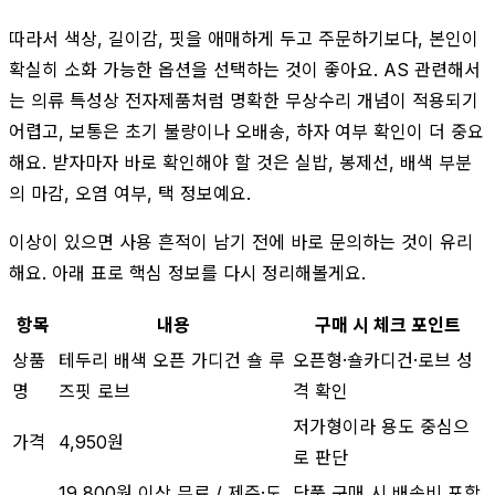
따라서 색상, 길이감, 핏을 애매하게 두고 주문하기보다, 본인이
확실히 소화 가능한 옵션을 선택하는 것이 좋아요. AS 관련해서
는 의류 특성상 전자제품처럼 명확한 무상수리 개념이 적용되기
어렵고, 보통은 초기 불량이나 오배송, 하자 여부 확인이 더 중요
해요. 받자마자 바로 확인해야 할 것은 실밥, 봉제선, 배색 부분
의 마감, 오염 여부, 택 정보예요.
이상이 있으면 사용 흔적이 남기 전에 바로 문의하는 것이 유리
해요. 아래 표로 핵심 정보를 다시 정리해볼게요.
항목
내용
구매 시 체크 포인트
상품
테두리 배색 오픈 가디건 숄 루
오픈형·숄카디건·로브 성
명
즈핏 로브
격 확인
저가형이라 용도 중심으
가격
4,950원
로 판단
19,800원 이상 무료 / 제주·도
단품 구매 시 배송비 포함