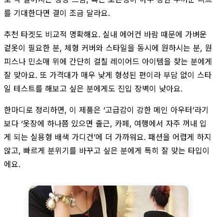
를 기대한다면 결이 조금 달라요.
추천 타겟도 비교적 명확해요. 실내 에어컨 바람 때문에 가벼운
겉옷이 필요한 분, 체형 커버와 스타일을 동시에 원하시는 분, 원
피스나 민소매 위에 간단히 걸칠 레이어드 아이템을 찾는 분에게
잘 맞아요. 또 가격대가 매우 낮게 형성된 편이라 부담 없이 스타
일 테스트를 해보고 싶은 분에게도 진입 장벽이 낮아요.
한마디로 정리하면, 이 제품은 ‘고급감이 강한 메인 아우터’라기
보다 ‘옷장에 하나쯤 있으면 출근, 카페, 여행에서 자주 꺼내 입
게 되는 실용형 배색 가디건’에 더 가까워요. 패션을 어렵게 하지
않고, 빠르게 분위기를 바꾸고 싶은 분에게 특히 잘 맞는 타입이
에요.