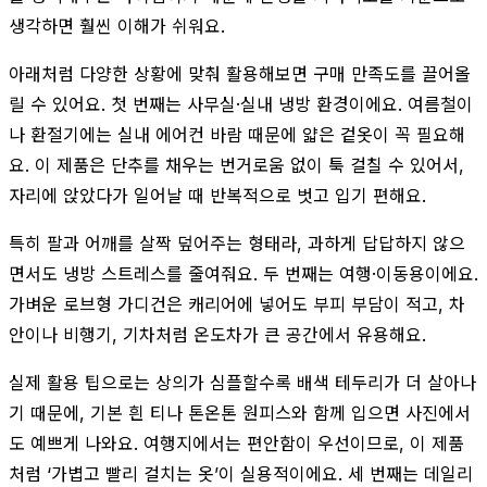
생각하면 훨씬 이해가 쉬워요.
아래처럼 다양한 상황에 맞춰 활용해보면 구매 만족도를 끌어올
릴 수 있어요. 첫 번째는 사무실·실내 냉방 환경이에요. 여름철이
나 환절기에는 실내 에어컨 바람 때문에 얇은 겉옷이 꼭 필요해
요. 이 제품은 단추를 채우는 번거로움 없이 툭 걸칠 수 있어서,
자리에 앉았다가 일어날 때 반복적으로 벗고 입기 편해요.
특히 팔과 어깨를 살짝 덮어주는 형태라, 과하게 답답하지 않으
면서도 냉방 스트레스를 줄여줘요. 두 번째는 여행·이동용이에요.
가벼운 로브형 가디건은 캐리어에 넣어도 부피 부담이 적고, 차
안이나 비행기, 기차처럼 온도차가 큰 공간에서 유용해요.
실제 활용 팁으로는 상의가 심플할수록 배색 테두리가 더 살아나
기 때문에, 기본 흰 티나 톤온톤 원피스와 함께 입으면 사진에서
도 예쁘게 나와요. 여행지에서는 편안함이 우선이므로, 이 제품
처럼 ‘가볍고 빨리 걸치는 옷’이 실용적이에요. 세 번째는 데일리