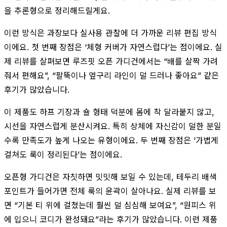
을 추론형으로 정리해드릴게요.
이런 방식은 과장보다 실사용 관찰에 더 가까운 리뷰 편집 방식
이에요. 첫 번째 장점은 ‘체형 커버가 자연스럽다’는 점이에요. 실
제 리뷰를 살펴보면 루즈핏 오픈 가디건에서는 “배를 살짝 가려
줘서 편해요”, “팔뚝이나 옆구리 라인이 덜 드러나 좋아요” 같은
후기가 많았습니다.
이 제품도 하프 기장과 숄 형태 덕분에 몸에 착 달라붙지 않고,
시선을 자연스럽게 분산시켜요. 특히 상체에 자신감이 덜한 분일
수록 만족도가 높게 나오는 유형이에요. 두 번째 장점은 ‘가볍게
걸쳐도 룩이 정리된다’는 점이에요.
오픈형 가디건은 자칫하면 밋밋해 보일 수 있는데, 테두리 배색
포인트가 들어가면 전체 룩의 윤곽이 살아나요. 실제 리뷰를 보
면 “기본 티 위에 걸쳤는데 훨씬 덜 심심해 보여요”, “원피스 위
에 입으니 코디가 완성돼요”라는 후기가 많았습니다. 이런 제품