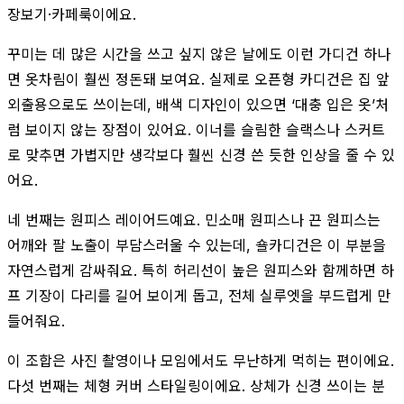
장보기·카페룩이에요.
꾸미는 데 많은 시간을 쓰고 싶지 않은 날에도 이런 가디건 하나
면 옷차림이 훨씬 정돈돼 보여요. 실제로 오픈형 카디건은 집 앞
외출용으로도 쓰이는데, 배색 디자인이 있으면 ‘대충 입은 옷’처
럼 보이지 않는 장점이 있어요. 이너를 슬림한 슬랙스나 스커트
로 맞추면 가볍지만 생각보다 훨씬 신경 쓴 듯한 인상을 줄 수 있
어요.
네 번째는 원피스 레이어드예요. 민소매 원피스나 끈 원피스는
어깨와 팔 노출이 부담스러울 수 있는데, 숄카디건은 이 부분을
자연스럽게 감싸줘요. 특히 허리선이 높은 원피스와 함께하면 하
프 기장이 다리를 길어 보이게 돕고, 전체 실루엣을 부드럽게 만
들어줘요.
이 조합은 사진 촬영이나 모임에서도 무난하게 먹히는 편이에요.
다섯 번째는 체형 커버 스타일링이에요. 상체가 신경 쓰이는 분