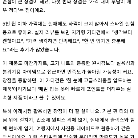
순함이 큰 장점이 돼요. 다섯 번째 장점은 ‘가격 대비 부담이 매
우 적다’는 점이에요.
5천 원 이하 가격대는 실패해도 타격이 크지 않아서 스타일 실험
용으로 좋아요. 실제 리뷰를 보면 저가형 가디건에서 “생각보다
괜찮아요”, “가격 생각하면 만족해요”, “한 번 입기엔 충분해
요”라는 후기가 많았습니다.
이 제품도 마찬가지로, 고가 니트의 촘촘한 원사감보다 실용성과
분위기용 아이템으로 접근하면 만족도가 높아질 가능성이 커요.
장점을 종합하면, 이 가디건은 ‘한 눈에 고급스러움을 압도하는
제품’이라기보다 ‘매일 입는 옷에 빠르게 포인트를 더해주는 실
속형 제품’이라고 볼 수 있어요.
특히 아래처럼 활용하면 장점이 더 잘 살아나요. 기본 흰 티와 데
님 위에 걸치기, 민소매 원피스 위에 얹기, 실내에서 슬랙스와 함
께 편하게 입기, 여행지에서 사진용 레이어드로 활용하기 같은
방식이에요. 이런 스타일링에 익숙한 분이라면 만족도가 높을 가