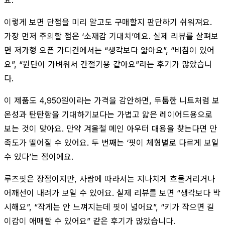
이렇게 보면 단점을 미리 알고도 구매할지 판단하기 쉬워져요.
가장 먼저 주의할 점은 ‘소재감 기대치’예요. 실제 리뷰를 살펴보
면 저가형 오픈 가디건에서는 “생각보다 얇아요”, “비침이 있어
요”, “원단이 가벼워서 간절기용 같아요”라는 후기가 많았습니
다.
이 제품도 4,950원이라는 가격을 감안하면, 두툼한 니트처럼 보
온성과 탄탄함을 기대하기보다는 가볍고 얇은 레이어드용으로
보는 것이 맞아요. 만약 겨울철 메인 아우터 대용을 찾는다면 만
족도가 떨어질 수 있어요. 두 번째는 ‘핏이 체형별로 다르게 보일
수 있다’는 점이에요.
루즈핏은 장점이지만, 사람에 따라서는 지나치게 흐물거리거나
어깨선이 내려가 보일 수 있어요. 실제 리뷰를 보면 “생각보다 박
시해요”, “작게는 안 느껴지는데 핏이 넓어요”, “키가 작으면 길
이감이 애매할 수 있어요” 같은 후기가 많았습니다.