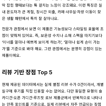
딱 잡힌 형태보다는 툭 걸치는 느낌이 강조돼요. 이런 특징은 실
내 온도차가 큰 계절, 장시간 외출, 카페·사무실·차량 이동이 잦
은 생활 패턴에서 특히 잘 살아나요.
전문가 관점에서 보면 이 제품은 기능성보다 스타일링 효율에 초
점이 맞춰져 있어요. 즉, 보온성 수치나 소재 스펙을 따지기보다
‘이너를 얼마나 예쁘게 보이게 하는가’, ‘얼마나 쉽게 손이 가는
가’를 기준으로 봐야 해요. 그런 관점에서는 분명히 강점이 있는
제품이에요.
리뷰 기반 장점 Top 5
현재 제공된 데이터에서는 실제 별점 리뷰 수가 0건이라서, 개별
실구매 후기를 직접 인용할 수는 없어요. 다만 동일한 유형의 숄
카디건·오픈 가디건·루즈핏 로브 제품군에서 반복적으로 나타나
는 만족 포인트를 기준으로, 실제 리뷰에서 자주 언급되는 장점