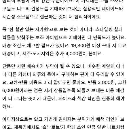
심리적 부담이 거의 없는 수준이에요. 이 가격대는 고급 소재나
고밀도 니트의 완성도를 기대하기보다는, 실용적인 레이어드와
시즌성 소모품으로 접근하는 것이 더 합리적이에요.
즉 ‘한 철만 입는 저가형’으로 보는 것이 아니라, 스타일링 실패
확률을 낮춰주는 보조 아이템으로 이해하면 더 만족도가 높아요.
배송 조건도 체크할 필요가 있어요. 19,800원 이상 구매 시 무료
배송이고, 제주·도서지역은 추가 4,000원이 붙어요.
단품만 사면 배송비가 부담이 될 수 있으니, 비슷한 계열의 이너
나 다른 가성비 의류와 묶어서 구매하는 편이 더 유리할 수 있어
요. 교환·반품 비용도 미리 알아두면 좋아요. 반품 3,000원, 교환
6,000원이라는 점은 저가 상품일수록 되돌려 보내는 비용 체감
이 더 크다는 뜻이기 때문에, 사이즈와 색감 확인을 신중히 해야
해요.
이미지상으로는 얇고 가볍게 떨어지는 분위기의 배색 라인이 보
이고, 제품명에서도 ‘숄’, ‘로브’가 함께 쓰인 만큼 일반 니트처럼