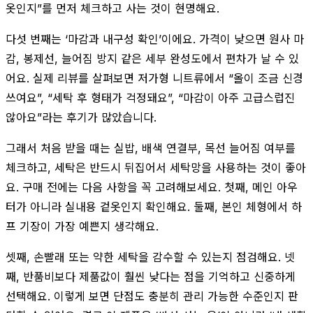
옷인지”를 먼저 체크하고 사는 것이 현명해요.
다섯 번째는 ‘마감과 내구성 확인’이에요. 가격이 낮으면 원사 마
감, 봉제선, 늘어짐 방지 같은 세부 완성도에서 편차가 날 수 있
어요. 실제 리뷰를 살펴보면 저가형 니트류에서 “올이 조금 신경
쓰여요”, “세탁 후 형태가 걱정돼요”, “마감이 아주 고급스럽진
않아요”라는 후기가 많았습니다.
그래서 처음 받을 때는 실밥, 배색 연결부, 목선 늘어짐 여부를
체크하고, 세탁은 반드시 뒤집어서 세탁망을 사용하는 것이 좋아
요. 구매 전에는 다음 사항을 꼭 고려해보세요. 첫째, 메인 아우
터가 아니라 실내용 겉옷인지 확인해요. 둘째, 본인 체형에서 하
프 기장이 가장 예쁜지 생각해요.
셋째, 손빨래 또는 약한 세탁을 감수할 수 있는지 점검해요. 넷
째, 반품비보다 제품값이 훨씬 낮다는 점을 기억하고 신중하게
선택해요. 이렇게 보면 단점도 충분히 관리 가능한 수준인지 판