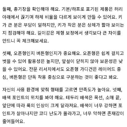
둘째, 총기장을 확인해야 해요. 기본/하프로 표기된 제품은 허리
아래에서 끊기며 하체 비율을 다르게 보이게 만들 수 있어요. 키
가 큰 분은 부담이 덜하지만, 키가 작은 분은 상체가 짧아 보이는
지 점검해야 해요. 길이감은 체형 보정에서 생각보다 큰 차이를
만드니 꼭 체크해보세요.
셋째, 오픈형인지 버튼형인지가 중요해요. 오픈형은 쉽게 걸치고
벗을 수 있어 활용성은 높지만, 앞섶이 닫히지 않아 보온성은 낮
을 수 있어요. 전문 리서치에서도 오픈형 가디건은 레이어드 중
심, 버튼형은 단독 착용 중심으로 구분하는 것이 좋다고 봐요.
자신의 사용 환경에 맞춰 형태를 고르면 만족도가 높아요. 넷째,
배색 포인트의 위치를 봐야 해요. 테두리 배색은 목선, 소매 끝,
앞단에 따라 룩의 인상이 크게 달라져요. 배색이 너무 강하면 포
인트가 살아나지만 코디 난도가 올라가고, 너무 약하면 존재감이
줄어들어요.