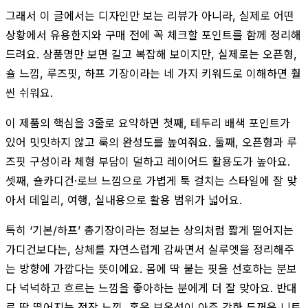
그래서 이 글에서는 디자인만 보는 리뷰가 아니라, 실제로 어떤
상황에서 유용한지와 구매 전에 꼭 체크할 포인트를 함께 정리해
드려요. 상품명만 보면 길고 복잡해 보이지만, 실제로는 오픈형,
숄 느낌, 루즈핏, 하프 기장이라는 네 가지 키워드로 이해하면 훨
씬 쉬워요.
이 제품의 핵심을 3줄로 요약하면 첫째, 테두리 배색 포인트가
있어 밋밋하지 않고 룩의 완성도를 높여줘요. 둘째, 오픈형과 루
즈핏 구성이라 체형 부담이 덜하고 레이어드 활용도가 높아요.
셋째, 숄카디건·로브 느낌으로 가볍게 툭 걸치는 스타일에 잘 맞
아서 데일리, 여행, 실내용으로 활용 범위가 넓어요.
특히 ‘기본/하프’ 총기장이라는 정보는 상의처럼 짧게 떨어지는
가디건보다는, 상체를 자연스럽게 감싸면서 실루엣을 정리해주
는 방향에 가깝다는 뜻이에요. 몸에 딱 붙는 핏을 선호하는 분보
다 넉넉하고 흐르는 느낌을 좋아하는 분에게 더 잘 맞아요. 반대
로 딱 떨어지는 정장 느낌, 혹은 보온성이 아주 강한 두꺼운 니트