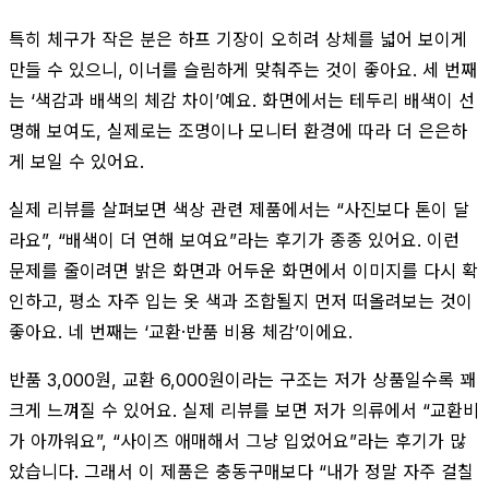
특히 체구가 작은 분은 하프 기장이 오히려 상체를 넓어 보이게
만들 수 있으니, 이너를 슬림하게 맞춰주는 것이 좋아요. 세 번째
는 ‘색감과 배색의 체감 차이’예요. 화면에서는 테두리 배색이 선
명해 보여도, 실제로는 조명이나 모니터 환경에 따라 더 은은하
게 보일 수 있어요.
실제 리뷰를 살펴보면 색상 관련 제품에서는 “사진보다 톤이 달
라요”, “배색이 더 연해 보여요”라는 후기가 종종 있어요. 이런
문제를 줄이려면 밝은 화면과 어두운 화면에서 이미지를 다시 확
인하고, 평소 자주 입는 옷 색과 조합될지 먼저 떠올려보는 것이
좋아요. 네 번째는 ‘교환·반품 비용 체감’이에요.
반품 3,000원, 교환 6,000원이라는 구조는 저가 상품일수록 꽤
크게 느껴질 수 있어요. 실제 리뷰를 보면 저가 의류에서 “교환비
가 아까워요”, “사이즈 애매해서 그냥 입었어요”라는 후기가 많
았습니다. 그래서 이 제품은 충동구매보다 “내가 정말 자주 걸칠