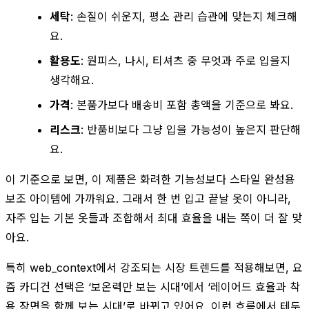
세탁
: 손질이 쉬운지, 평소 관리 습관에 맞는지 체크해
요.
활용도
: 원피스, 나시, 티셔츠 중 무엇과 주로 입을지
생각해요.
가격
: 본품가보다 배송비 포함 총액을 기준으로 봐요.
리스크
: 반품비보다 그냥 입을 가능성이 높은지 판단해
요.
이 기준으로 보면, 이 제품은 화려한 기능성보다 스타일 완성용
보조 아이템에 가까워요. 그래서 한 번 입고 끝날 옷이 아니라,
자주 입는 기본 옷들과 조합해서 최대 효율을 내는 쪽이 더 잘 맞
아요.
특히 web_context에서 강조되는 시장 트렌드를 적용해보면, 요
즘 카디건 선택은 ‘보온력만 보는 시대’에서 ‘레이어드 효율과 착
용 장면을 함께 보는 시대’로 바뀌고 있어요. 이런 흐름에서 테두