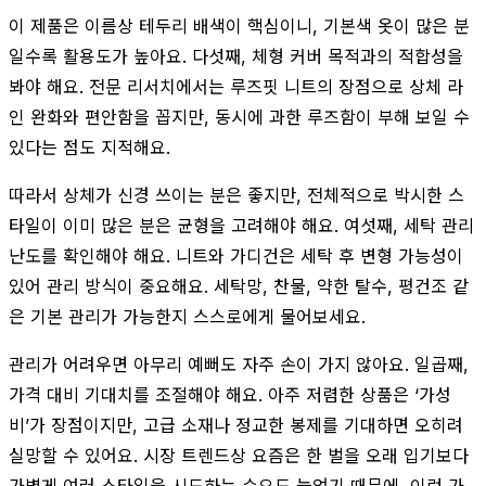
이 제품은 이름상 테두리 배색이 핵심이니, 기본색 옷이 많은 분
일수록 활용도가 높아요. 다섯째, 체형 커버 목적과의 적합성을
봐야 해요. 전문 리서치에서는 루즈핏 니트의 장점으로 상체 라
인 완화와 편안함을 꼽지만, 동시에 과한 루즈함이 부해 보일 수
있다는 점도 지적해요.
따라서 상체가 신경 쓰이는 분은 좋지만, 전체적으로 박시한 스
타일이 이미 많은 분은 균형을 고려해야 해요. 여섯째, 세탁 관리
난도를 확인해야 해요. 니트와 가디건은 세탁 후 변형 가능성이
있어 관리 방식이 중요해요. 세탁망, 찬물, 약한 탈수, 평건조 같
은 기본 관리가 가능한지 스스로에게 물어보세요.
관리가 어려우면 아무리 예뻐도 자주 손이 가지 않아요. 일곱째,
가격 대비 기대치를 조절해야 해요. 아주 저렴한 상품은 ‘가성
비’가 장점이지만, 고급 소재나 정교한 봉제를 기대하면 오히려
실망할 수 있어요. 시장 트렌드상 요즘은 한 벌을 오래 입기보다
가볍게 여러 스타일을 시도하는 수요도 늘었기 때문에, 이런 가