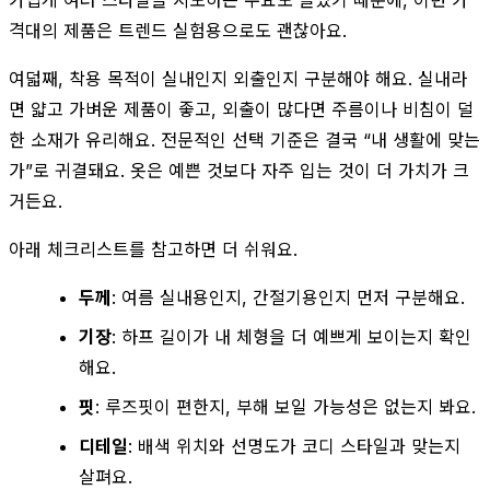
격대의 제품은 트렌드 실험용으로도 괜찮아요.
여덟째, 착용 목적이 실내인지 외출인지 구분해야 해요. 실내라
면 얇고 가벼운 제품이 좋고, 외출이 많다면 주름이나 비침이 덜
한 소재가 유리해요. 전문적인 선택 기준은 결국 “내 생활에 맞는
가”로 귀결돼요. 옷은 예쁜 것보다 자주 입는 것이 더 가치가 크
거든요.
아래 체크리스트를 참고하면 더 쉬워요.
두께
: 여름 실내용인지, 간절기용인지 먼저 구분해요.
기장
: 하프 길이가 내 체형을 더 예쁘게 보이는지 확인
해요.
핏
: 루즈핏이 편한지, 부해 보일 가능성은 없는지 봐요.
디테일
: 배색 위치와 선명도가 코디 스타일과 맞는지
살펴요.