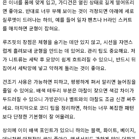
은 이너를 몸에 맞게 입고, 가디건은 열린 상태로 길게 떨어뜨리
면 좋아요. 반대로 너무 부해 보이는 것이 걱정되면 아래에 세로
실루엣이 드러나는 하의, 예를 들어 일자 팬츠나 H라인 스커트
를 매치하면 균형이 잡혀요.
루즈핏의 장점은 체형을 숨기는 데만 있지 않고, 시선을 자연스
럽게 흘려보내 균형을 만드는 데 있어요. 관리 팁도 중요해요. 저
가 니트류는 세탁 후 모양이 쉽게 흐트러질 수 있으니, 반드시 뒤
집어서 세탁망에 넣고 약하게 돌리는 것이 좋아요.
건조기 사용은 가능하면 피하고, 평평하게 펴서 말리면 늘어짐을
줄일 수 있어요. 배색 테두리 부분은 마찰이 잦으면 색감 차이가
두드러질 수 있으니 가방끈이나 벨트와의 마찰도 조금 신경 써주
세요. 마지막으로 코디 팁을 정리하면, 하의는 너무 복잡한 패턴
보다 단정한 기본형이 잘 어울려요.
상의에 이미 배색 포인트가 있으니 하의는 블랙, 화이트, 베이지,
데님처럼 안정적인 색이 좋아요. 액세서리도 과하게 많이 더하기