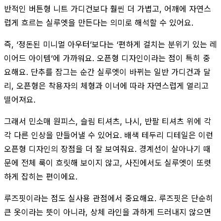
반적인 버튼형 니트 가디건보다 훨씬 더 가볍고, 어깨에 자연스
럽게 흐르는 실루엣을 만든다는 의미로 해석할 수 있어요.
즉, ‘정돈된 미니멀 아우터’보다는 ‘편하게 걸치는 분위기 있는 레
이어드 아이템’에 가까워요. 오픈형 디자인이라는 점이 특히 중
요해요. 단추를 잠그는 순간 실루엣이 바뀌는 일반 가디건과 달
리, 오픈형은 착용자의 체형과 이너에 따라 자연스럽게 열리고
떨어져요.
그래서 민소매 원피스, 슬림 티셔츠, 나시, 반팔 티셔츠 위에 각
각 다른 인상을 만들어낼 수 있어요. 배색 테두리 디테일은 이런
오픈형 디자인의 장점을 더 잘 보여줘요. 경계선이 살아나기 때
문에 전체 룩이 흐릿해 보이지 않고, 사진에서도 실루엣이 또렷
하게 잡히는 편이에요.
루즈핏이라는 점도 실사용 관점에서 중요해요. 루즈핏은 단순히
큰 옷이라는 뜻이 아니라, 상체 라인을 과하게 드러내지 않으면