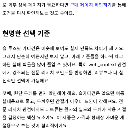
로 외부 상세 페이지가 필요하다면
구매 페이지 확인하기
를 통해
조건을 다시 확인해보는 것도 좋아요.
현명한 선택 기준
숄 루즈핏 가디건은 비슷해 보여도 실제 만족도 차이가 꽤 커요.
그래서 단순히 예쁜지만 보지 말고, 아래 기준들을 하나씩 체크
하면 실패 확률을 많이 줄일 수 있어요. 특히 web_context 관점
에서 강조되는 전문 리서치 포인트를 반영하면, 리뷰보다 더 실
전적인 선택이 가능해요.
첫째, 원단 두께를 먼저 확인해야 해요. 숄카디건은 얇으면 여름
실내용으로 좋고, 두꺼우면 간절기 아우터 느낌이 강해져요. 전
문 리서치 관점에서도 니트류는 원사의 밀도와 두께가 착용 계절
을 결정하는 핵심 요소예요. 이 제품은 가격과 형태상 가벼운 계
절용으로 보는 것이 합리적이에요.