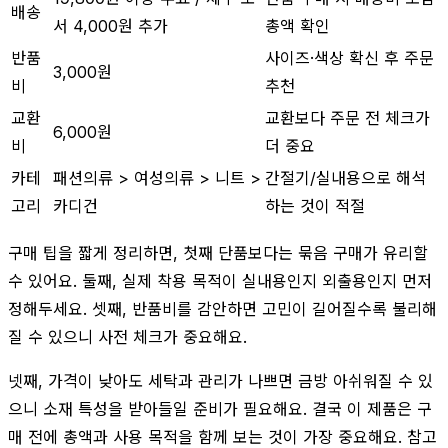
배송
서 4,000원 추가
총액 확인
반품
사이즈·색상 확신 후 주문
3,000원
비
추천
교환
교환보다 주문 전 체크가
6,000원
비
더 중요
카테
패션의류 > 여성의류 > 니트 >
간절기/실내용으로 해석
고리
카디건
하는 것이 적절
구매 팁을 짧게 정리하면, 첫째 단품보다는 묶음 구매가 유리할
수 있어요. 둘째, 실제 착용 목적이 실내용인지 외출용인지 먼저
정해두세요. 셋째, 반품비를 감안하면 고민이 길어질수록 불리해
질 수 있으니 사전 체크가 중요해요.
넷째, 가격이 낮아도 세탁과 관리가 나쁘면 금방 아쉬워질 수 있
으니 소재 특성을 받아들일 준비가 필요해요. 결국 이 제품은 구
매 전에 총액과 사용 목적을 함께 보는 것이 가장 중요해요. 참고