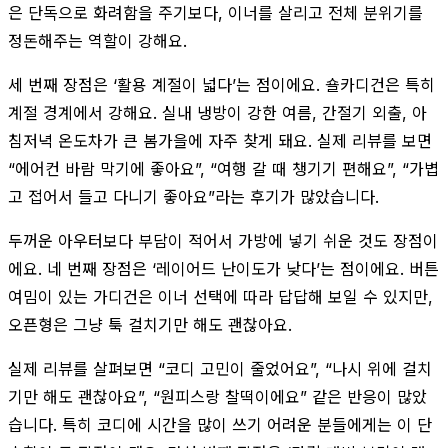
은 단독으로 화려함을 주기보다, 이너를 살리고 전체 분위기를
정돈해주는 역할이 강해요.
세 번째 장점은 ‘활용 계절이 넓다’는 점이에요. 숄카디건은 특히
계절 경계에서 강해요. 실내 냉방이 강한 여름, 간절기 외출, 아
침저녁 온도차가 큰 봄가을에 자주 찾게 돼요. 실제 리뷰를 보면
“에어컨 바람 막기에 좋아요”, “여행 갈 때 챙기기 편해요”, “가볍
고 접어서 들고 다니기 좋아요”라는 후기가 많았습니다.
두꺼운 아우터보다 부담이 적어서 가방에 넣기 쉬운 것도 장점이
에요. 네 번째 장점은 ‘레이어드 난이도가 낮다’는 점이에요. 버튼
여밈이 있는 가디건은 이너 선택에 따라 답답해 보일 수 있지만,
오픈형은 그냥 툭 걸치기만 해도 괜찮아요.
실제 리뷰를 살펴보면 “코디 고민이 줄었어요”, “나시 위에 걸치
기만 해도 괜찮아요”, “원피스랑 찰떡이에요” 같은 반응이 많았
습니다. 특히 코디에 시간을 많이 쓰기 어려운 분들에게는 이 단