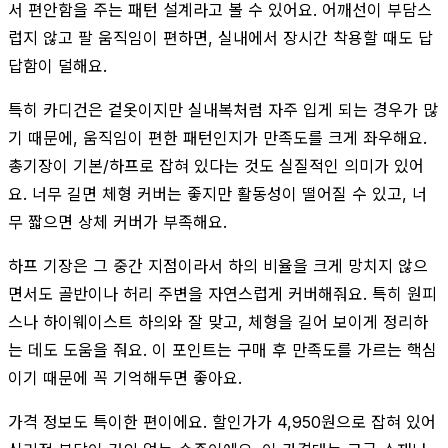
서 편안함을 주는 패턴 설계라고 볼 수 있어요. 어깨선이 부담스
럽지 않고 팔 움직임이 편하면, 실내에서 장시간 착용할 때도 답
답함이 덜해요.
특히 카디건은 겉옷이지만 실내복처럼 자주 입게 되는 경우가 많
기 때문에, 움직임이 편한 패턴인지가 만족도를 크게 좌우해요.
총기장이 기본/하프로 잡혀 있다는 것도 실질적인 의미가 있어
요. 너무 길면 체형 커버는 좋지만 활동성이 떨어질 수 있고, 너
무 짧으면 상체 커버가 부족해요.
하프 기장은 그 중간 지점이라서 하의 비율을 크게 망치지 않으
면서도 골반이나 허리 주변을 자연스럽게 커버해줘요. 특히 원피
스나 하이웨이스트 하의와 잘 맞고, 체형을 길어 보이게 정리하
는 데도 도움을 줘요. 이 포인트는 구매 후 만족도를 가르는 핵심
이기 때문에 꼭 기억해두면 좋아요.
가격 정보도 특이한 편이에요. 할인가가 4,950원으로 잡혀 있어