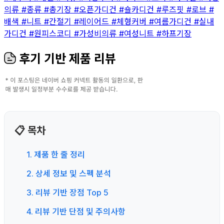
의류
#종류
#총기장
#오픈가디건
#숄카디건
#루즈핏
#로브
#
배색
#니트
#간절기
#레이어드
#체형커버
#여름가디건
#실내
가디건
#원피스코디
#가성비의류
#여성니트
#하프기장
후기 기반 제품 리뷰
📋 목차
1. 제품 한 줄 정리
2. 상세 정보 및 스펙 분석
3. 리뷰 기반 장점 Top 5
4. 리뷰 기반 단점 및 주의사항