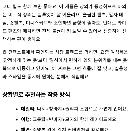
코디 팁도 함께 보면 좋아요. 이 제품은 상의가 풍성하므로 하의
는 비교적 정리된 실루엣이 잘 어울려요. 슬림한 팬츠, 일자 데
님, 숏팬츠, 미니스커트와 조합하면 균형이 좋아요. 반대로 와이
드 팬츠와 매치하면 전체 볼륨이 커 보일 수 있어서 신중하게 선
택하는 편이 좋아요.
웹 컨텍스트에서 확인되는 시장 트렌드를 더하면, 요즘 여성복은
‘단정하게 맞는 옷’보다 ‘일상에서 편하게 입되 분위기를 내는 옷’
쪽으로 이동하고 있어요. 이 셔츠는 그런 흐름에 잘 맞고, 실용성
과 스타일을 동시에 원하는 분에게 적합해요.
상황별로 추천하는 착용 방식
데일리
: 나시+청바지+슬리퍼 조합으로 가볍게 입어요.
여행
: 크롭탑+반바지+모자와 함께 레이어드해요.
해변
: 수영복 위에 걸쳐 커버업처럼 활용해요.