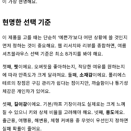
이 가장 현명해요.
현명한 선택 기준
이 제품을 고를 때는 단순히 ‘예쁜가’보다 어떤 상황에 쓸 것인지
먼저 정하는 것이 중요해요. 웹 리서치와 리뷰를 종합하면, 여름
셔츠블라우스 선택 기준은 최소 8가지를 봐야 해요.
첫째,
핏
이에요. 오버핏을 좋아하는지, 적당한 여유를 원하는지
에 따라 만족도가 크게 달라져요. 둘째,
소재감
이에요. 폴리에스
테르의 장점은 구김 관리가 쉽다는 점이지만, 까슬함이나 통기성
체감은 개인차가 있어요.
셋째,
길이감
이에요. 기본/하프 기장이라도 실제로는 크게 느껴
질 수 있으니 키와 상체 비율을 고려해야 해요. 넷째,
용도
예요.
출근용, 여행용, 해변용, 체형 커버용 중 무엇이 우선인지 정하면
실패 확률이 줄어요.