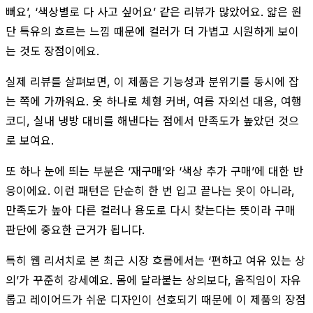
뻐요’, ‘색상별로 다 사고 싶어요’ 같은 리뷰가 많았어요. 얇은 원
단 특유의 흐르는 느낌 때문에 컬러가 더 가볍고 시원하게 보이
는 것도 장점이에요.
실제 리뷰를 살펴보면, 이 제품은 기능성과 분위기를 동시에 잡
는 쪽에 가까워요. 옷 하나로 체형 커버, 여름 자외선 대응, 여행
코디, 실내 냉방 대비를 해낸다는 점에서 만족도가 높았던 것으
로 보여요.
또 하나 눈에 띄는 부분은 ‘재구매’와 ‘색상 추가 구매’에 대한 반
응이에요. 이런 패턴은 단순히 한 번 입고 끝나는 옷이 아니라,
만족도가 높아 다른 컬러나 용도로 다시 찾는다는 뜻이라 구매
판단에 중요한 근거가 됩니다.
특히 웹 리서치로 본 최근 시장 흐름에서는 ‘편하고 여유 있는 상
의’가 꾸준히 강세예요. 몸에 달라붙는 상의보다, 움직임이 자유
롭고 레이어드가 쉬운 디자인이 선호되기 때문에 이 제품의 장점