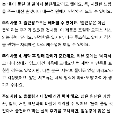
는 ‘올이 풀릴 것 같아서 불편해요’라고 했어요. 즉, 시원한 느낌
을 주는 대신 손맛이나 내구성 면에서 민감하게 느낄 수 있어요.
주의사항 3. 출근용으로는 애매할 수 있어요.
‘출근용은 아닌
듯’이라는 후기가 있었던 것처럼, 이 제품은 포멀한 오피스 셔츠
와는 결이 달라요. 단정함은 있지만, 너무 루즈하고 얇아서 격식
을 원하는 자리에선 다소 캐주얼해 보일 수 있어요.
주의사항 4. 세탁 후 형태 관리가 중요해요.
리뷰 중에는 ‘세탁하
고 나니 상태가 영....이건 마음에 드네요’처럼 세탁 후 만족을 표
현한 경우도 있었지만, 다른 분은 ‘세탁후 줄어듦 없길 바라요’라
고 걱정했어요. 얇은 셔츠류는 세탁 방식에 따라 모양 차이가 생
기기 쉬워요.
주의사항 5. 올풀림과 마찰에 신경 써야 해요.
얇은 원단은 가방
끈, 벨트, 거친 표면과의 마찰에 취약할 수 있어요. ‘올이 풀릴 것
같아서 불편해요’라는 실제 후기를 고려하면, 활동량이 많은 날