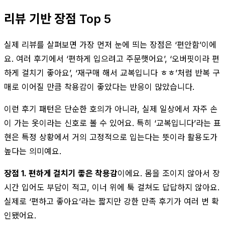
리뷰 기반 장점 Top 5
실제 리뷰를 살펴보면 가장 먼저 눈에 띄는 장점은 ‘편안함’이에
요. 여러 후기에서 ‘편하게 입으려고 주문햇어요’, ‘오버핏이라 편
하게 걸치기 좋아요’, ‘재구매 해서 교복입니다 ㅎㅎ’처럼 반복 구
매로 이어질 만큼 착용감이 좋았다는 반응이 많았습니다.
이런 후기 패턴은 단순한 호의가 아니라, 실제 일상에서 자주 손
이 가는 옷이라는 신호로 볼 수 있어요. 특히 ‘교복입니다’라는 표
현은 특정 상황에서 거의 고정적으로 입는다는 뜻이라 활용도가
높다는 의미예요.
장점 1. 편하게 걸치기 좋은 착용감
이에요. 몸을 조이지 않아서 장
시간 입어도 부담이 적고, 이너 위에 툭 걸쳐도 답답하지 않아요.
실제로 ‘편하고 좋아요’라는 짧지만 강한 만족 후기가 여러 번 확
인됐어요.