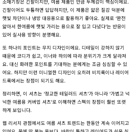
소매기장은 긴팔이지만, 여름 제품인 만큼 두께감이 핵심이에요.
긴팔이어도 두툼하면 답답하지만, 이 제품은 얇은 질감 덕분에
햇빛 차단이나 냉방 대응용으로 활용하기 좋아요. 실제로 ‘완전
얇아서 한여름에 햇빛 가리는 용으로 잘 입고 다녔다’는 반응이
있어 실사용 방향이 분명해요.
또 하나의 포인트는 무지 디자인이에요. 디테일이 강하지 않기
때문에 코디가 쉽고, 이너와 하의에 따라 분위기가 크게 달라져
요. 대신 화려한 포인트를 기대하는 분에게는 조금 심심할 수 있
어요. 하지만 이런 미니멀한 디자인이 오히려 비치룩이나 레이어
드룩에서는 장점이 되기도 해요.
정리하면, 이 셔츠는 ‘정교한 테일러드 셔츠’가 아니라 ‘가볍고 넉
넉한 여름용 커버업 셔츠’로 이해하면 스펙의 장점이 훨씬 또렷
하게 보입니다.
웹 리서치 관점에서도 여름 셔츠 트렌드는 한동안 계속 이어지고
있어요. 몸에 딱 붙는 옷보다, 바람이 통하고 레이어드가 쉬운 실