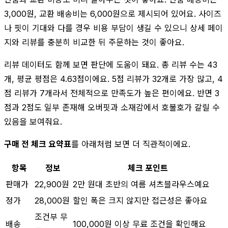
3,000원, 교환 배송비는 6,000원으로 제시되어 있어요. 사이즈
나 핏이 기대와 다를 경우 비용 부담이 생길 수 있으니 상세 페이
지와 리뷰를 충분히 비교한 뒤 주문하는 것이 좋아요.
리뷰 데이터도 함께 보면 판단에 도움이 돼요. 총 리뷰 수는 43
개, 평균 평점은 4.63점이에요. 5점 리뷰가 32개로 가장 많고, 4
점 리뷰가 7개라서 전체적으로 만족도가 높은 편이에요. 반면 3
점과 2점도 일부 존재해 오버핏과 소재감에서 호불호가 갈릴 수
있음을 보여줘요.
구매 전 체크 요약표
를 아래처럼 보면 더 직관적이에요.
항목
정보
체크 포인트
판매가
22,900원
2만 원대 초반의 여름 셔츠블라우스예요
정가
28,000원
할인 폭은 크지 않지만 접근성은 좋아요
조건부 무
배송
100,000원 이상 무료 조건을 확인해요