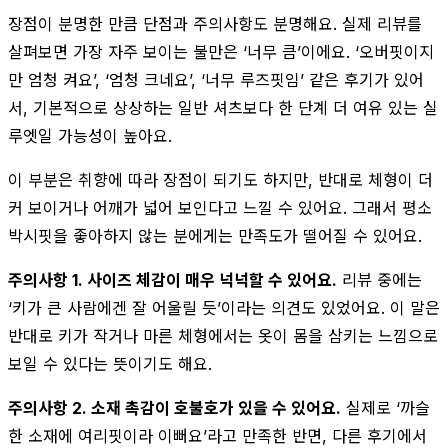
장점이 분명한 만큼 단점과 주의사항도 분명해요. 실제 리뷰를
살펴보면 가장 자주 보이는 불만은 ‘너무 큼’이에요. ‘오버핏이지
만 엄청 켜요’, ‘엄청 크네요’, ‘너무 루즈핏임’ 같은 후기가 있어
서, 기본적으로 상상하는 일반 셔츠보다 한 단계 더 여유 있는 실
루엣일 가능성이 높아요.
이 부분은 취향에 따라 장점이 되기도 하지만, 반대로 체형이 더
커 보이거나 어깨가 넓어 보인다고 느낄 수 있어요. 그래서 평소
박시핏을 좋아하지 않는 분에게는 만족도가 떨어질 수 있어요.
주의사항 1. 사이즈 체감이 매우 넉넉할 수 있어요.
리뷰 중에는
‘키가 큰 사람에겐 잘 어울릴 듯’이라는 의견도 있었어요. 이 말은
반대로 키가 작거나 마른 체형에서는 옷이 몸을 삼키는 느낌으로
보일 수 있다는 뜻이기도 해요.
주의사항 2. 소재 촉감이 호불호가 있을 수 있어요.
실제로 ‘까슬
한 소재에 여리핏이라 이뻐요’라고 만족한 반면, 다른 후기에서