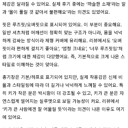
체감은 달라질 수 있어요. 실제 후기 중에는 ‘까슬한 소재’라는 말
과 ‘올이 풀릴 것 같아서 불편해요’라는 의견도 있었어요.
핏은 루즈핏/오버핏으로 표시되어 있어요. 이 부분이 중요해요.
일반 셔츠처럼 어깨선이 정확히 맞는 구조가 아니라, 몸을 넉넉
하게 감싸는 방식이라 체형 커버에 유리해요. 리뷰에서도 ‘오버
핏이라 편하게 걸치기 좋아요’, ‘엄청 크네요’, ‘너무 루즈핏임’처
럼 크기에 대한 체감이 다양했어요. 즉, 기본적으로 크게 나온 스
타일로 이해하는 것이 맞아요.
총기장은 기본/하프로 표기되어 있지만, 실제 착용감은 신체 비
율과 스타일링에 따라 더 길거나 넉넉하게 느껴질 수 있어요. 특
히 키가 작은 분은 박시함이 더 강조될 수 있고, 키가 큰 분은 자
연스럽게 떨어지는 실루엣으로 보일 가능성이 커요. 리뷰에서
‘키가 큰 사람에겐 잘 어울릴 듯’이라는 의견이 나온 이유도 여기
에 있어요.