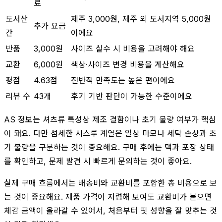
료
도서산
제주 3,000원, 제주 외 도서지역 5,000원
추가 요금
간
이에요
반품
3,000원
사이즈 실수 시 비용을 고려해야 해요
교환
6,000원
색상·사이즈 변경 비용을 계산해요
평점
4.63점
전반적 만족도는 높은 편이에요
리뷰 수
43개
후기 기반 판단이 가능한 수준이에요
AS 정보는 셔츠류 특성상 제조 결함이나 초기 불량 여부가 핵심
이 돼요. 다만 섬세한 시스루 계열은 일상 마모나 세탁 손상과 초
기 불량을 구분하는 것이 중요해요. 구매 후에는 택과 포장 상태
를 확인하고, 문제 발견 시 빠르게 문의하는 것이 좋아요.
실제 구매 흐름에서는 배송비와 교환비를 포함한 총 비용으로 보
는 것이 중요해요. 제품 가격이 저렴해 보여도 교환비가 붙으면
체감 금액이 올라갈 수 있어서, 처음부터 핏 성향을 잘 맞추는 것