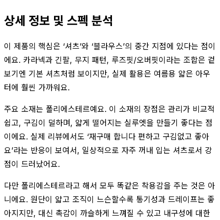
상세 정보 및 스펙 분석
이 제품의 핵심은 ‘셔츠’와 ‘블라우스’의 중간 지점에 있다는 점이
에요. 카라넥과 긴팔, 무지 패턴, 루즈핏/오버핏이라는 조합은 겉
보기엔 기본 셔츠처럼 보이지만, 실제 활용은 여름용 얇은 아우
터에 훨씬 가까워요.
주요 소재는 폴리에스테르예요. 이 소재의 장점은 관리가 비교적
쉽고, 구김이 덜하며, 얇게 떨어지는 실루엣을 만들기 좋다는 점
이에요. 실제 리뷰에서도 ‘재구매 합니다 편하고 구김없고 좋아
요’라는 반응이 보여서, 일상적으로 자주 꺼내 입는 셔츠로서 강
점이 드러났어요.
다만 폴리에스테르라고 해서 모두 똑같은 착용감을 주는 것은 아
니에요. 원단이 얇고 조직이 느슨할수록 통기성과 드레이프는 좋
아지지만, 대신 촉감이 까슬하게 느껴질 수 있고 내구성에 대한