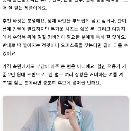
더 잘 맞는 제품이에요.
추천 타겟은 분명해요. 상체 라인을 부드럽게 덮고 싶거나, 한여
름에 긴팔이 필요하지만 무거운 셔츠는 싫은 분, 그리고 여행지
에서 수영복 위에 걸칠 커버업이 필요한 분에게 특히 잘 맞아요.
반대로 딱 떨어지는 정핏이나 오피스룩을 찾는다면 결이 다를 수
있어요.
가격 측면에서도 부담이 아주 큰 편은 아니에요. 할인 적용가 기
준 2만 원대 초반으로, ‘한 벌로 여러 상황을 커버하는 여름 셔
츠’를 찾는 분이라면 충분히 후보에 넣어볼 만해요.