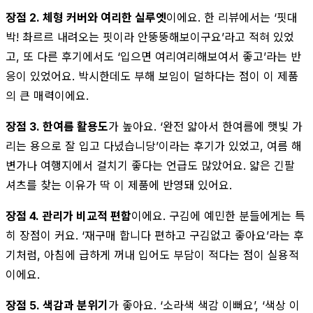
장점 2. 체형 커버와 여리한 실루엣
이에요. 한 리뷰에서는 ‘핏대
박! 촤르르 내려오는 핏이라 안뚱뚱해보이구요’라고 적혀 있었
고, 또 다른 후기에서도 ‘입으면 여리여리해보여서 좋고’라는 반
응이 있었어요. 박시한데도 부해 보임이 덜하다는 점이 이 제품
의 큰 매력이에요.
장점 3. 한여름 활용도
가 높아요. ‘완전 얇아서 한여름에 햇빛 가
리는 용으로 잘 입고 다녔습니당’이라는 후기가 있었고, 여름 해
변가나 여행지에서 걸치기 좋다는 언급도 많았어요. 얇은 긴팔
셔츠를 찾는 이유가 딱 이 제품에 반영돼 있어요.
장점 4. 관리가 비교적 편함
이에요. 구김에 예민한 분들에게는 특
히 장점이 커요. ‘재구매 합니다 편하고 구김없고 좋아요’라는 후
기처럼, 아침에 급하게 꺼내 입어도 부담이 적다는 점이 실용적
이에요.
장점 5. 색감과 분위기
가 좋아요. ‘소라색 색감 이뻐요’, ‘색상 이