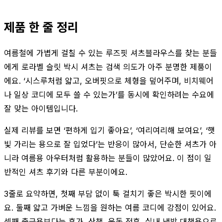
제품 한 줄 정리
여름철에 가볍게 걸칠 수 있는 루즈핏 셔츠블라우스를 찾는 분들
에게 로라벨 슬릿 박시 셔츠는 검색 의도가 아주 분명한 제품이
에요. ‘시스루처럼 얇고, 오버핏으로 체형을 덮어주며, 비치웨어
나 일상 코디에 모두 쓸 수 있는가’를 동시에 확인하려는 수요에
잘 맞는 아이템입니다.
실제 리뷰를 보면 ‘편하게 입기 좋아요’, ‘여리여리해 보여요’, ‘햇
빛 가리는 용으로 잘 입었다’는 반응이 많아서, 단순한 셔츠가 아
니라 여름용 아우터처럼 활용하는 분들이 많았어요. 이 점이 일
반적인 셔츠 후기와 다른 부분이에요.
3줄로 요약하면, 첫째 부담 없이 툭 걸치기 좋은 박시한 핏이에
요. 둘째 얇고 가벼운 느낌을 원하는 여름 코디에 강점이 있어요.
셋째 출근용보다는 휴가, 산책, 운동 전후, 실내 냉방 대책용으로