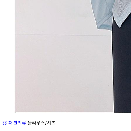
패션의류
블라우스/셔츠