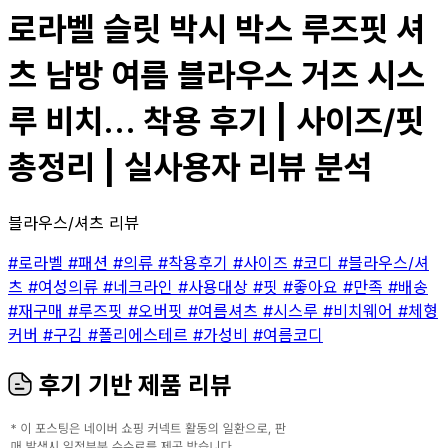
로라벨 슬릿 박시 박스 루즈핏 셔
츠 남방 여름 블라우스 거즈 시스
루 비치... 착용 후기 | 사이즈/핏
총정리 | 실사용자 리뷰 분석
블라우스/셔츠 리뷰
#로라벨
#패션
#의류
#착용후기
#사이즈
#코디
#블라우스/셔
츠
#여성의류
#네크라인
#사용대상
#핏
#좋아요
#만족
#배송
#재구매
#루즈핏
#오버핏
#여름셔츠
#시스루
#비치웨어
#체형
커버
#구김
#폴리에스테르
#가성비
#여름코디
후기 기반 제품 리뷰