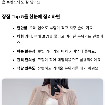
은 트렌드와도 잘 맞아요.
장점 Top 5를 한눈에 정리하면
편안함
: 오래 입어도 부담이 적고 자주 손이 가요.
체형 커버
: 부해 보임을 줄이고 여리한 분위기를 만들어
요.
여름 활용성
: 햇빛 가리기와 비치 커버업에 좋아요.
관리 편의성
: 구김이 적어 데일리용으로 실용적이에요.
색감 만족도
: 산뜻하고 가벼운 분위기를 내기 쉬워요.