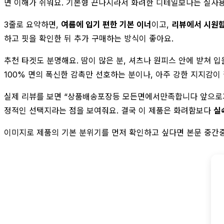
면 이해가 쉬워요. 기본형 끈나시라서 화려한 디테일보다는 실사용
3줄로 요약하면,
여름에 입기 편한 기본 이너
이고,
리뷰에서 시원함
하고 핏을 확인한 뒤 추가 구매하는 방식이 좋아요.
추천 타겟도 분명해요. 땀이 많은 분, 셔츠나 원피스 안에 받쳐 입
100% 면의 폭신한 감촉만 선호하는 분이나, 아주 강한 지지감이
실제 리뷰를 보면 “상품배송포장등 모든면에서만족합니다 앞으로자주
정적인 선택지라는 점을 보여줘요. 결국 이 제품은 화려함보다
실
이미지로 제품의 기본 분위기를 먼저 확인하고 싶다면 본문 중간중