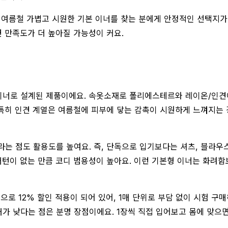
여름철 가볍고 시원한 기본 이너를 찾는 분에게 안정적인 선택지가 될
 만족도가 더 높아질 가능성이 커요.
너로 설계된 제품이에요. 속옷소재로 폴리에스테르와 레이온/인견이 
특히 인견 계열은 여름철에 피부에 닿는 감촉이 시원하게 느껴지는
점도 활용도를 높여요. 즉, 단독으로 입기보다는 셔츠, 블라우스,
패턴이 없는 만큼 코디 범용성이 높아요. 이런 기본형 이너는 화려함
원으로 12% 할인 적용이 되어 있어, 1매 단위로 부담 없이 시험 구
가 낮다는 점은 분명 장점이에요. 1장씩 직접 입어보고 몸에 맞으