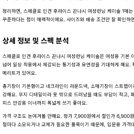
정리하면, 스페클로 인견 후라이스 끈나시 여성런닝 케미솔 1매는 
꾸준하다는 점이 매력적이에요. 사이즈와 배송 조건만 잘 확인하면
상세 정보 및 스펙 분석
스페클로 인견 후라이스 끈나시 여성런닝 케미솔은 여성용 기본 이
넘어 일상 착용에서 체감되는 통기성과 유연성을 기대하게 해요. 
메리트가 있어요.
총기장이 기본형이고 네크라인이 라운드넥, 소매기장이 스트랩이라는 
강해요. 무지 디테일이라 옷 밖으로 드러났을 때도 부담이 적고, 
피스 안감용 이너까지 폭넓게 쓰기 좋아요.
가격 구조도 눈여겨볼 만해요. 정가 7,900원에서 할인가 6,900
절마다 소모되거나 교체가 필요한 품목이기 때문에, 입문용 가격대