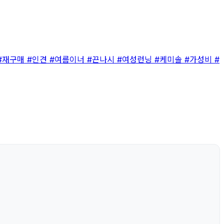
#재구매
#인견
#여름이너
#끈나시
#여성런닝
#케미솔
#가성비
#