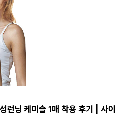
런닝 케미솔 1매 착용 후기 | 사이