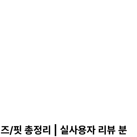
즈/핏 총정리 | 실사용자 리뷰 분