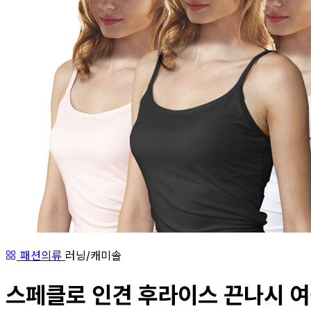
패션의류
러닝/캐미솔
스페클로 인견 후라이스 끈나시 여성