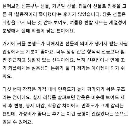
살펴보면 신혼부부 선물, 기념일 선물, 집들이 선물로 잠옷을 고
른 뒤 ‘실용적이라 좋아했다’는 후기가 많았습니다. 잠옷 선물은
취향을 크게 타는 것 같아 보여도, 여름용 반팔 세트는 계절성이
분명해서 실패 확률이 낮은 편이에요.
거기에 커플 콘셉트가 더해지면 선물의 의미가 생겨서 받는 사람
입장에서도 기분이 좋아요. 너무 정장 같은 형식적 선물보다 훨
씬 친근하고 생활감 있는 선택이에요. 특히 신혼집이나 연애 초
기 커플에게는 실용성과 분위기 둘 다 챙기는 아이템이 되기 쉬
워요.
다섯 번째 장점은 가격 대비 만족도가 높게 평가되기 쉬운 구조
라는 점이에요. 실제 리뷰를 살펴보면 잠옷은 비슷해 보여도 세
탁 후 변형, 봉제 마감, 착용감 차이에서 만족도가 크게 갈리는
편인데, 가성비가 좋다는 후기는 이런 균형이 괜찮았다는 뜻으로
읽을 수 있어요.