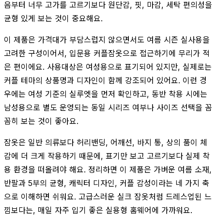
음부터 너무 고가를 고르기보다 원단감, 핏, 마감, 세탁 편의성을
균형 있게 보는 것이 중요해요.
이 제품은 가격대가 부담스럽지 않으면서도 여름 시즌 실사용을
고려한 구성이어서, 입문용 커플잠옷으로 접근하기에 무리가 적
은 편이에요. 사용대상은 여성용으로 표기되어 있지만, 실제로는
커플 테마의 상품명과 디자인이 함께 강조되어 있어요. 이런 경
우에는 여성 기준의 실루엣을 먼저 확인하고, 동반 착용 시에는
남성용으로 별도 운영되는 동일 시리즈 여부나 사이즈 선택을 꼼
꼼히 보는 것이 좋아요.
잠옷은 일반 의류보다 허리밴딩, 어깨선, 바지 통, 상의 품이 체
감에 더 크게 작용하기 때문에, 표기만 보고 고르기보다 실제 착
용 환경을 떠올려야 해요. 정리하면 이 제품은 가벼운 여름 소재,
반팔과 5부의 균형, 캐릭터 디자인, 커플 감성이라는 네 가지 축
으로 이해하면 쉬워요. 고급스러운 실크 잠옷처럼 드레스업된 느
낌보다는, 매일 자주 입기 좋은 실용형 홈웨어에 가까워요.