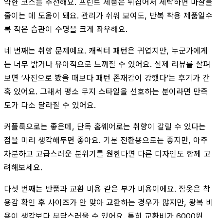
약한 코스를 추천해요. 프린트 제품은 뒤집어서 세탁하면 마찰을
줄이는 데 도움이 돼요. 관리가 쉬워 보여도, 반복 착용 제품일수
록 작은 습관이 수명을 크게 좌우해요.
네 번째는 취향 문제예요. 캐릭터 패턴은 귀엽지만, 누군가에게
는 너무 밝거나 유아적으로 느껴질 수 있어요. 실제 리뷰를 살펴
보면 ‘사진으로 봤을 때보다 패턴 존재감이 강했다’는 후기가 간
혹 있어요. 그래서 평소 무지 스타일을 선호하는 분이라면 만족
도가 다소 달라질 수 있어요.
커플룩으로는 좋은데, 단독 홈웨어로는 취향이 갈릴 수 있다는
점을 미리 생각해두면 좋아요. 기분 전환용으로는 좋지만, 아주
차분하고 고급스러운 분위기를 원한다면 다른 디자인도 함께 고
려해보세요.
다섯 번째는 반품과 교환 비용 같은 부가 비용이에요. 잠옷은 착
용감 확인 후 사이즈가 안 맞아 교환하는 경우가 많지만, 왕복 비
용이 생각보다 부담스러울 수 있어요. 특히 교환비가 6000원,