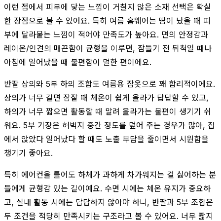
이런 점에서 피부에 닿는 느낌이 거칠지 않은 소재 선택은 확실
한 장점으로 볼 수 있어요. 특히 여름 홈웨어는 땀이 났을 때 피
부에 달라붙는 느낌이 적어야 만족도가 높아요. 면의 안정감과
레이온/인견의 매끈함이 균형을 이루면, 잠들기 전 뒤척일 때나
아침에 일어났을 때 불편함이 덜한 편이에요.
반팔 상의와 5부 하의 조합도 여름용 잠옷으로 꽤 합리적이에요.
상의가 너무 길면 잠잘 때 체온이 쉽게 올라가 답답할 수 있고,
하의가 너무 짧으면 활동할 때 말려 올라가는 불편이 생기기 쉬
워요. 5부 기장은 허벅지 중간 정도를 덮어 주는 경우가 많아, 집
에서 앉았다 일어났다 할 때도 노출 부담을 줄이면서 시원함을
챙기기 좋아요.
특히 에어컨을 틀어도 하체가 과하게 차가워지는 걸 싫어하는 분
들에게 균형감 있는 길이예요. 수면 시에는 체온 유지가 중요하
고, 실내 활동 시에는 답답하지 않아야 하니, 반팔과 5부 조합은
두 조건을 적당히 만족시키는 구조라고 볼 수 있어요. 너무 짧지