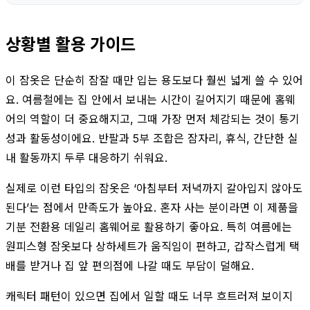
상황별 활용 가이드
이 잠옷은 단순히 잠잘 때만 입는 용도보다 훨씬 넓게 쓸 수 있어
요. 여름철에는 집 안에서 보내는 시간이 길어지기 때문에 홈웨
어의 역할이 더 중요해지고, 그때 가장 먼저 체감되는 것이 통기
성과 활동성이에요. 반팔과 5부 조합은 잠자리, 휴식, 간단한 실
내 활동까지 두루 대응하기 쉬워요.
실제로 이런 타입의 잠옷은 ‘아침부터 저녁까지 갈아입지 않아도
된다’는 점에서 만족도가 높아요. 혼자 사는 분이라면 이 제품을
기분 전환용 데일리 홈웨어로 활용하기 좋아요. 특히 여름에는
원피스형 잠옷보다 상하세트가 움직임이 편하고, 갑작스럽게 택
배를 받거나 집 앞 편의점에 나갈 때도 부담이 덜해요.
캐릭터 패턴이 있으면 집에서 일할 때도 너무 흐트러져 보이지