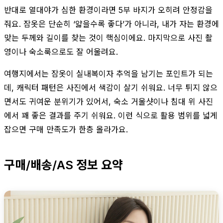
반대로 열대야가 심한 환경이라면 5부 바지가 오히려 안정감을
줘요. 잠옷은 단순히 ‘얇을수록 좋다’가 아니라, 내가 자는 환경에
맞는 두께와 길이를 찾는 것이 핵심이에요. 마지막으로 사진 촬
영이나 숙소룩으로도 잘 어울려요.
여행지에서는 잠옷이 실내복이자 추억을 남기는 포인트가 되는
데, 캐릭터 패턴은 사진에서 색감이 살기 쉬워요. 너무 튀지 않으
면서도 귀여운 분위기가 있어서, 숙소 거울샷이나 침대 위 사진
에서 꽤 좋은 결과를 주기 쉬워요. 이런 식으로 활용 범위를 넓게
잡으면 구매 만족도가 한층 올라가요.
구매/배송/AS 정보 요약