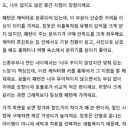
도, 너무 덥지도 않은 중간 지점이 장점이에요.
패턴은 캐릭터로 분류되어 있는데, 이 부분이 단순한 귀여움 이
상의 의미를 가져요. 잠옷은 외출복처럼 유행의 압박을 크게 받
지 않지만, 패턴이 주는 분위기가 구매 만족도를 크게 좌우해요.
캐릭터 프린트는 집 안에서도 기분 전환이 쉽고, 사진으로 남겼
을 때도 홈파티나 여행 숙소에서 분위기를 살리기 좋아요.
신혼부부나 연인 사이에서는 ‘너무 꾸미지 않았지만 맞춰 입는
느낌’이 핵심인데, 이런 캐릭터형 커플 홈웨어가 그 지점을 잘 채
워줘요. 곰돌이 패턴은 너무 유아적이지 않으면서도 부담 없이
귀여운 방향이라 호불호가 비교적 적은 편이에요. 취향이 크게
갈리는 과한 그래픽보다 일상형 패턴에 가까워요.
가격 측면을 보면 정가와 할인가의 차이가 꽤 큰 편이라, 할인 시
점에 구매하면 체감 가성비가 높아져요. 잠옷은 단벌로 끝나는
아이템이 아니라 세탁과 착용을 반복하는 생활복이기 때문에, 처