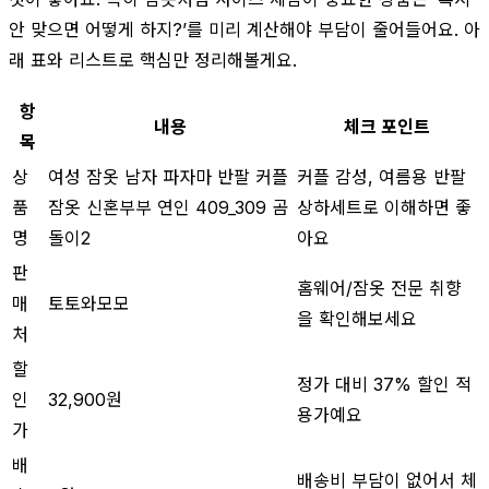
안 맞으면 어떻게 하지?’를 미리 계산해야 부담이 줄어들어요. 아
래 표와 리스트로 핵심만 정리해볼게요.
항
내용
체크 포인트
목
상
여성 잠옷 남자 파자마 반팔 커플
커플 감성, 여름용 반팔
품
잠옷 신혼부부 연인 409_309 곰
상하세트로 이해하면 좋
명
돌이2
아요
판
홈웨어/잠옷 전문 취향
매
토토와모모
을 확인해보세요
처
할
정가 대비 37% 할인 적
인
32,900원
용가예요
가
배
배송비 부담이 없어서 체