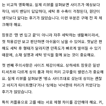
는 비교적 명확해요. 실제 리뷰를 살펴보면 사이즈가 예상보다
작다, 바지 밴딩이 답답하다, 세탁 후 수축이 걱정된다, 원단이
생각보다 얇다는 후기가 많았습니다. 이런 부분은 구매 전 꼭 체
크해야 해요.
잠옷은 ‘한 번 입고 끝’이 아니라 자주 세탁하는 생활복이라서,
첫 착용감만 보고 판단하면 아쉬움이 남을 수 있어요. 첫날은 편
해도 세탁 후 형태가 달라지면 만족도가 빠르게 떨어질 수 있기
때문에, 소재 설명과 세탁 방식을 함께 보는 것이 중요해요.
첫 번째 주의사항은 사이즈 체감이에요. 상하세트 잠옷은 일반
티셔츠와 다르게 상의 품과 하의 허리 고무줄의 밸런스가 중요해
요. 실제 리뷰를 살펴보면 ‘평소 사이즈대로 샀는데 상의는 괜찮
고 바지가 타이트했다’거나 ‘상체는 넉넉한데 허리가 끼었다’는
후기가 많았습니다.
특히 커플용으로 고를 때는 서로 체형 차이를 감안해야 해요. 키,