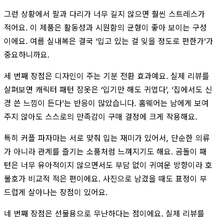
그런 상황에서 팔과 다리가 너무 길지 않으면 훨씬 스트레스가
적어요. 이 제품은 활동성과 시원함의 균형이 좋아 보이는 구성
이에요. 여름 실내복은 결국 ‘입고 있는 걸 잊을 정도로 편한가’가
중요하니까요.
세 번째 장점은 디자인이 주는 기분 전환 효과예요. 실제 리뷰를
살펴보면 캐릭터 패턴 잠옷은 ‘입기만 해도 귀엽다’, ‘집에서도 신
경 쓴 느낌이 든다’는 반응이 많았습니다. 홈웨어는 남에게 보여
주지 않아도 스스로의 만족감이 구매 결정에 크게 작용해요.
특히 커플 파자마는 서로 맞춰 입는 재미가 있어서, 단순한 의류
가 아니라 관계를 즐기는 소품처럼 느껴지기도 해요. 곰돌이 패
턴은 너무 유아적이지 않으면서도 부담 없이 귀여운 방향이라 호
불호가 비교적 적은 편이에요. 사진으로 남겼을 때도 표정이 부
드럽게 살아나는 장점이 있어요.
네 번째 장점은 선물용으로 무난하다는 점이에요. 실제 리뷰를