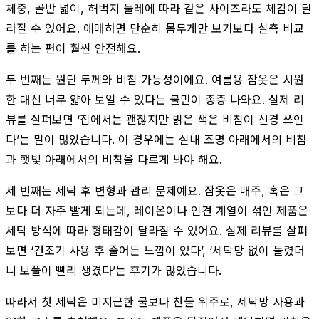
체중, 골반 넓이, 허벅지 둘레에 따라 같은 사이즈라도 체감이 달
라질 수 있어요. 애매하면 단순히 몸무게만 보기보다 실측 비교
를 하는 편이 훨씬 안전해요.
두 번째는 원단 두께와 비침 가능성이에요. 여름용 잠옷은 시원
한 대신 너무 얇아 보일 수 있다는 불만이 종종 나와요. 실제 리
뷰를 살펴보면 ‘집에서는 괜찮지만 밝은 색은 비침이 신경 쓰인
다’는 말이 많았습니다. 이 경우에는 실내 조명 아래에서의 비침
과 햇빛 아래에서의 비침을 다르게 봐야 해요.
세 번째는 세탁 후 변형과 관리 문제예요. 잠옷은 매주, 혹은 그
보다 더 자주 빨게 되는데, 레이온이나 인견 계열이 섞인 제품은
세탁 방식에 따라 형태감이 달라질 수 있어요. 실제 리뷰를 살펴
보면 ‘건조기 사용 후 줄어든 느낌이 있다’, ‘세탁망 없이 돌렸더
니 보풀이 빨리 생겼다’는 후기가 많았습니다.
따라서 첫 세탁은 미지근한 물보다 찬물 위주로, 세탁망 사용과