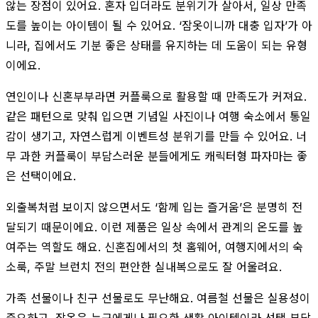
않는 장점이 있어요. 혼자 입더라도 분위기가 살아서, 일상 만족
도를 높이는 아이템이 될 수 있어요. ‘잠옷이니까 대충 입자’가 아
니라, 집에서도 기분 좋은 상태를 유지하는 데 도움이 되는 유형
이에요.
연인이나 신혼부부라면 커플룩으로 활용할 때 만족도가 커져요.
같은 패턴으로 맞춰 입으면 기념일 사진이나 여행 숙소에서 통일
감이 생기고, 자연스럽게 이벤트성 분위기를 만들 수 있어요. 너
무 과한 커플룩이 부담스러운 분들에게도 캐릭터형 파자마는 좋
은 선택이에요.
외출복처럼 보이지 않으면서도 ‘함께 입는 즐거움’은 분명히 전
달되기 때문이에요. 이런 제품은 일상 속에서 관계의 온도를 높
여주는 역할도 해요. 신혼집에서의 첫 홈웨어, 여행지에서의 숙
소룩, 주말 브런치 전의 편안한 실내복으로도 잘 어울려요.
가족 선물이나 친구 선물로도 무난해요. 여름철 선물은 실용성이
중요하고, 잠옷은 누구에게나 필요한 생활 아이템이라 선택 부담