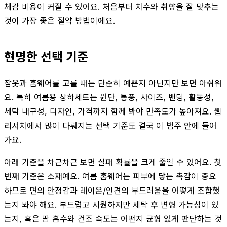
체감 비용이 커질 수 있어요. 처음부터 치수와 취향을 잘 맞추는
것이 가장 좋은 절약 방법이에요.
현명한 선택 기준
잠옷과 홈웨어를 고를 때는 단순히 예쁜지 아닌지만 보면 아쉬워
요. 특히 여름용 상하세트는 원단, 통풍, 사이즈, 밴딩, 활동성,
세탁 내구성, 디자인, 가격까지 함께 봐야 만족도가 높아져요. 웹
리서치에서 많이 다뤄지는 선택 기준도 결국 이 범주 안에 들어
가요.
아래 기준을 차근차근 보면 실패 확률을 크게 줄일 수 있어요. 첫
번째 기준은 소재예요. 여름 홈웨어는 피부에 닿는 촉감이 중요
하므로 면의 안정감과 레이온/인견의 부드러움을 어떻게 조합했
는지 봐야 해요. 부드럽고 시원하지만 세탁 후 변형 가능성이 있
는지, 혹은 땀 흡수와 건조 속도는 어떤지 균형 있게 판단하는 것