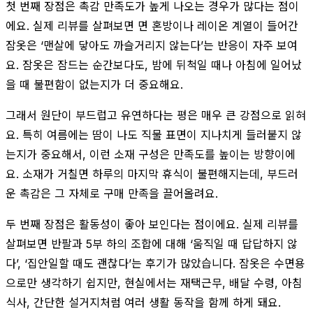
첫 번째 장점은 촉감 만족도가 높게 나오는 경우가 많다는 점이
에요. 실제 리뷰를 살펴보면 면 혼방이나 레이온 계열이 들어간
잠옷은 ‘맨살에 닿아도 까슬거리지 않는다’는 반응이 자주 보여
요. 잠옷은 잠드는 순간보다도, 밤에 뒤척일 때나 아침에 일어났
을 때 불편함이 없는지가 더 중요해요.
그래서 원단이 부드럽고 유연하다는 평은 매우 큰 강점으로 읽혀
요. 특히 여름에는 땀이 나도 직물 표면이 지나치게 들러붙지 않
는지가 중요해서, 이런 소재 구성은 만족도를 높이는 방향이에
요. 소재가 거칠면 하루의 마지막 휴식이 불편해지는데, 부드러
운 촉감은 그 자체로 구매 만족을 끌어올려요.
두 번째 장점은 활동성이 좋아 보인다는 점이에요. 실제 리뷰를
살펴보면 반팔과 5부 하의 조합에 대해 ‘움직일 때 답답하지 않
다’, ‘집안일할 때도 괜찮다’는 후기가 많았습니다. 잠옷은 수면용
으로만 생각하기 쉽지만, 현실에서는 재택근무, 배달 수령, 아침
식사, 간단한 설거지처럼 여러 생활 동작을 함께 하게 돼요.