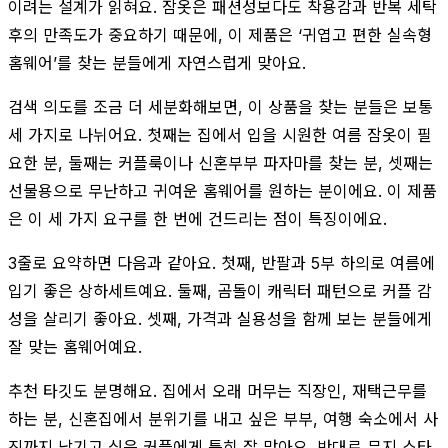
이려는 설계가 읽혀요. 잠옷은 패션성보다도 착용감과 반복 세탁
후의 만족도가 중요하기 때문에, 이 제품은 ‘귀엽고 편한 실속형
홈웨어’를 찾는 분들에게 자연스럽게 맞아요.
검색 의도를 조금 더 세분화해보면, 이 상품을 찾는 분들은 보통
세 가지로 나뉘어요. 첫째는 집에서 입을 시원한 여름 잠옷이 필
요한 분, 둘째는 커플룩이나 신혼부부 파자마를 찾는 분, 셋째는
선물용으로 무난하고 귀여운 홈웨어를 원하는 분이에요. 이 제품
은 이 세 가지 요구를 한 번에 건드리는 점이 특징이에요.
3줄로 요약하면 다음과 같아요. 첫째, 반팔과 5부 하의로 여름에
입기 좋은 상하세트예요. 둘째, 곰돌이 캐릭터 패턴으로 커플 감
성을 살리기 좋아요. 셋째, 가격과 실용성을 함께 보는 분들에게
잘 맞는 홈웨어예요.
추천 타깃도 분명해요. 집에서 오래 머무는 직장인, 재택근무를
하는 분, 신혼집에서 분위기를 내고 싶은 부부, 여행 숙소에서 사
진까지 남기고 싶은 커플에게 특히 잘 맞아요. 반대로 무지 스타