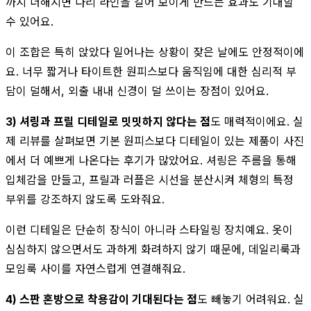
까지 더해지면 다리 라인을 길어 보이게 만드는 효과도 기대할
수 있어요.
이 조합은 특히 앉았다 일어나는 상황이 잦은 날에도 안정적이에
요. 너무 짧거나 타이트한 원피스보다 움직임에 대한 심리적 부
담이 덜해서, 외출 내내 신경이 덜 쓰이는 장점이 있어요.
3) 셔링과 프릴 디테일로 밋밋하지 않다는 점
도 매력적이에요. 실
제 리뷰를 살펴보면 기본 원피스보다 디테일이 있는 제품이 사진
에서 더 예쁘게 나온다는 후기가 많았어요. 셔링은 주름을 통해
입체감을 만들고, 프릴과 러플은 시선을 분산시켜 체형의 특정
부위를 강조하지 않도록 도와줘요.
이런 디테일은 단순히 장식이 아니라 스타일링 장치예요. 옷이
심심하지 않으면서도 과하게 화려하지 않기 때문에, 데일리룩과
모임룩 사이를 자연스럽게 연결해줘요.
4) 스판 혼방으로 착용감이 기대된다는 점
도 빼놓기 어려워요. 실