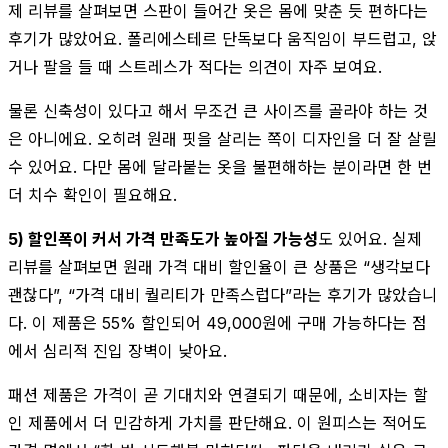
제 리뷰를 살펴보면 스판이 들어간 옷은 몸에 맞춘 듯 편하다는
후기가 많았어요. 폴리에스테르 단독보다 움직임이 부드럽고, 앉
거나 팔을 들 때 스트레스가 적다는 의견이 자주 보여요.
물론 신축성이 있다고 해서 무조건 큰 사이즈를 골라야 하는 것
은 아니에요. 오히려 원래 핏을 살리는 쪽이 디자인을 더 잘 살릴
수 있어요. 다만 몸에 달라붙는 옷을 불편해하는 분이라면 한 번
더 치수 확인이 필요해요.
5) 할인폭이 커서 가격 만족도가 높아질 가능성
도 있어요. 실제
리뷰를 살펴보면 원래 가격 대비 할인율이 큰 상품은 “생각보다
괜찮다”, “가격 대비 퀄리티가 만족스럽다”라는 후기가 많았습니
다. 이 제품은 55% 할인되어 49,000원에 구매 가능하다는 점
에서 심리적 진입 장벽이 낮아요.
패션 제품은 가격이 곧 기대치와 연결되기 때문에, 소비자는 할
인 제품에서 더 민감하게 가치를 판단해요. 이 원피스는 적어도