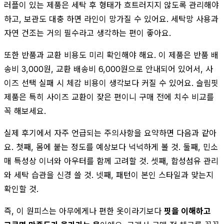
러플이 있는 제품은 세탁 후 형태가 흐트러지지 않도록 관리해야
하고, 보관도 대충 하면 라인이 망가질 수 있어요. 세탁망 사용과
자연 건조는 거의 필수라고 생각하는 편이 좋아요.
또한 반품과 교환 비용도 미리 확인해야 해요. 이 제품은 반품 배
송비 3,000원, 교환 배송비 6,000원으로 안내되어 있어서, 사
이즈 선택 실패 시 체감 비용이 생각보다 커질 수 있어요. 슬림핏
제품은 특히 사이즈 교환이 잦은 편이니 구매 전에 치수 비교를
꼭 해보세요.
실제 후기에서 자주 언급되는 주의사항을 요약하면 다음과 같아
요. 첫째, 몸에 붙는 정도를 예상보다 넉넉하게 볼 것. 둘째, 민소
매 특성상 이너와 아우터를 함께 고려할 것. 셋째, 합성섬유 관리
와 세탁 습관을 신경 쓸 것. 넷째, 패턴이 본인 스타일과 맞는지
확인할 것.
즉, 이 원피스는 아무에게나 편한 옷이라기보다
핏을 이해하고