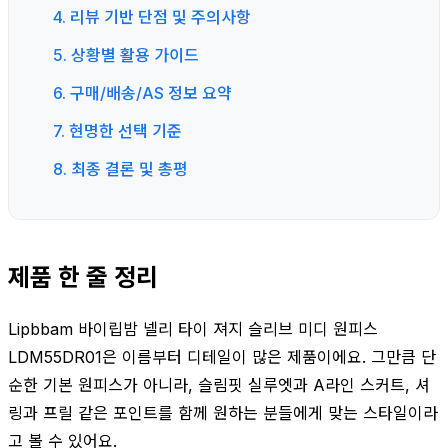
4. 리뷰 기반 단점 및 주의사항
5. 상황별 활용 가이드
6. 구매/배송/AS 정보 요약
7. 현명한 선택 기준
8. 최종 결론 및 총평
제품 한 줄 정리
Lipbbam 바이립밤 넬리 타이 져지 슬리브 미디 원피스
LDM55DR01은 이름부터 디테일이 많은 제품이에요. 그만큼 단
순한 기본 원피스가 아니라, 슬림핏 실루엣과 A라인 스커트, 셔
링과 프릴 같은 포인트를 함께 원하는 분들에게 맞는 스타일이라
고 볼 수 있어요.