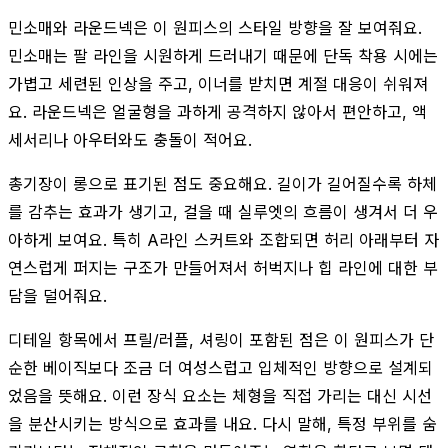
민소매와 라운드넥은 이 원피스의 스타일 방향을 잘 보여줘요.
민소매는 팔 라인을 시원하게 드러내기 때문에 단독 착용 시에는
가볍고 세련된 인상을 주고, 이너를 받치면 계절 대응이 쉬워져
요. 라운드넥은 얼굴형을 과하게 공격하지 않아서 편안하고, 액
세서리나 아우터와도 충돌이 적어요.
총기장이 롱으로 표기된 점도 중요해요. 길이가 길어질수록 하체
를 감추는 효과가 생기고, 걸을 때 실루엣의 흐름이 생겨서 더 우
아하게 보여요. 특히 A라인 스커트와 조합되면 허리 아래부터 자
연스럽게 퍼지는 구조가 만들어져서 허벅지나 힙 라인에 대한 부
담을 덜어줘요.
디테일 항목에서 프릴/러플, 셔링이 포함된 점은 이 원피스가 단
순한 베이직보다 조금 더 여성스럽고 입체적인 방향으로 설계되
었음을 뜻해요. 이런 장식 요소는 체형을 직접 가리는 대신 시선
을 분산시키는 방식으로 효과를 내요. 다시 말해, 특정 부위를 숨