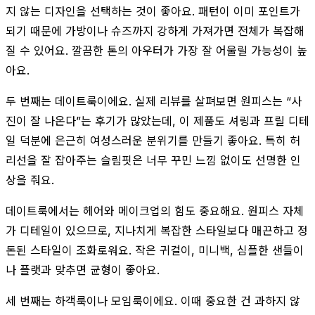
지 않는 디자인을 선택하는 것이 좋아요. 패턴이 이미 포인트가
되기 때문에 가방이나 슈즈까지 강하게 가져가면 전체가 복잡해
질 수 있어요. 깔끔한 톤의 아우터가 가장 잘 어울릴 가능성이 높
아요.
두 번째는 데이트룩이에요. 실제 리뷰를 살펴보면 원피스는 “사
진이 잘 나온다”는 후기가 많았는데, 이 제품도 셔링과 프릴 디테
일 덕분에 은근히 여성스러운 분위기를 만들기 좋아요. 특히 허
리선을 잘 잡아주는 슬림핏은 너무 꾸민 느낌 없이도 선명한 인
상을 줘요.
데이트룩에서는 헤어와 메이크업의 힘도 중요해요. 원피스 자체
가 디테일이 있으므로, 지나치게 복잡한 스타일보다 매끈하고 정
돈된 스타일이 조화로워요. 작은 귀걸이, 미니백, 심플한 샌들이
나 플랫과 맞추면 균형이 좋아요.
세 번째는 하객룩이나 모임룩이에요. 이때 중요한 건 과하지 않