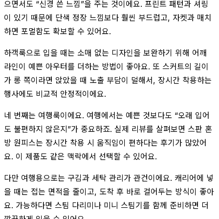
으면서도 “신경 쓴 느낌”을 주는 것이에요. 프린트 패턴과 셔링
이 있기 때문에 단색 정장 느낌보다 훨씬 부드럽고, 자켓과 매치
하면 포멀함도 확보할 수 있어요.
하객룩으로 입을 때는 소매 없는 디자인을 보완하기 위해 어깨
라인이 예쁜 아우터를 더하는 방법이 좋아요. 또 스커트의 길이
가 롱 쪽이라면 앉았을 때 노출 부담이 덜해서, 장시간 착용하는
행사에도 비교적 안정적이에요.
네 번째는 여행룩이에요. 여행에서는 예쁜 것보다도 “오래 입어
도 불편하지 않은지”가 중요하죠. 실제 리뷰를 살펴보면 스판 혼
방 원피스는 장시간 착용 시 움직임이 편하다는 후기가 많았어
요. 이 제품도 같은 맥락에서 선택할 수 있어요.
다만 여행용으로는 구김과 세탁 관리가 관건이에요. 캐리어에 넣
을 때는 접는 면적을 줄이고, 도착 후 바로 걸어두는 방식이 좋아
요. 가능하다면 스팀 다리미나 미니 스팀기를 함께 준비하면 더
깔끔하게 입을 수 있어요.