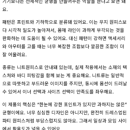
기기보다는 전체적인 균형을 만들어주는 역할을 한다고 보면 돼
요.
패턴은 프린트와 기하학으로 분류돼 있어요. 이는 무지 원피스보
다 시각적 밀도가 높아져서, 몸매 라인이 과하게 부각되는 것을
완화하는 데 도움이 될 수 있어요. 대신 패턴이 강하면 액세서리
와 아우터를 고를 때는 너무 복잡한 조합보다 깔끔한 조합이 더
잘 어울려요.
종류는 니트원피스로 안내돼 있는데, 실제 착용에서는 소재의 텍
스처와 바디 피팅감을 함께 보는 게 중요해요. 니트류는 일반적
으로 따뜻하고 부드러운 이미지를 주지만, 동시에 몸선이 드러날
수 있어서 이너 선택과 사이즈 선택이 만족도를 좌우해요.
이 제품의 핵심은 “한눈에 강한 포인트가 있지만 과하지는 않은”
균형이에요. 너무 심심한 디자인은 아니지만, 완전히 드레스업된
파티 원피스처럼 부담스럽지도 않아요. 그래서 일상과 모임 사이
에서 활용도가 넓을 수 있어요.