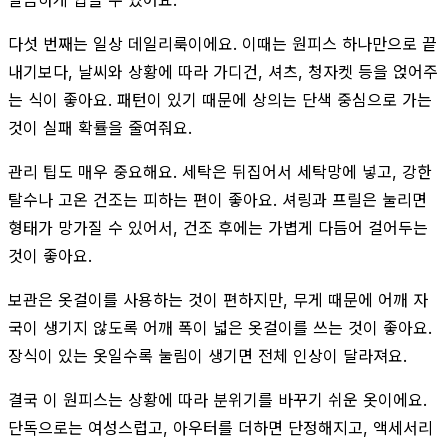
다섯 번째는 일상 데일리룩이에요. 이때는 원피스 하나만으로 끝
내기보다, 날씨와 상황에 따라 가디건, 셔츠, 청자켓 등을 얹어주
는 식이 좋아요. 패턴이 있기 때문에 상의는 단색 중심으로 가는
것이 실패 확률을 줄여줘요.
관리 팁도 매우 중요해요. 세탁은 뒤집어서 세탁망에 넣고, 강한
탈수나 고온 건조는 피하는 편이 좋아요. 셔링과 프릴은 눌리면
형태가 망가질 수 있어서, 건조 후에는 가볍게 다듬어 걸어두는
것이 좋아요.
보관은 옷걸이를 사용하는 것이 편하지만, 무게 때문에 어깨 자
국이 생기지 않도록 어깨 폭이 넓은 옷걸이를 쓰는 것이 좋아요.
장식이 있는 옷일수록 눌림이 생기면 전체 인상이 달라져요.
결국 이 원피스는 상황에 따라 분위기를 바꾸기 쉬운 옷이에요.
단독으로는 여성스럽고, 아우터를 더하면 단정해지고, 액세서리