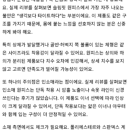
요. 실제 리뷰를 살펴보면 슬림핏 원피스에서 가장 자주 나오는
불만은 “생각보다 타이트하다”는 부분이에요. 이 제품도 같은 구
조를 가지기 때문에, 몸에 붙는 느낌을 선호하지 않는 분은 신중
하게 봐야 해요.
특히 상체가 발달했거나 골반·허벅지 쪽 볼륨이 있는 체형은 같
은 사이즈라도 착용감이 달라질 수 있어요. 원피스는 상의와 하
의가 분리된 제품보다 치수 오차에 민감해서, 상세 치수를 보지
않고 고르면 만족도가 떨어질 가능성이 있어요.
또 하나의 주의점은 민소매라는 점이에요. 실제 리뷰를 살펴보면
민소매 원피스는 단독 착용 시 암홀 노출이나 속옷 라인이 신경
쓰인다는 후기가 많았습니다. 이 제품도 이너 선택에 따라 인상
이 크게 달라질 수 있어서, 단독 착용보다는 얇은 이너나 아우터
와 함께 입는 구성이 더 안정적일 수 있어요.
소재 측면에서도 체크가 필요해요. 폴리에스테르와 스판덱스 계