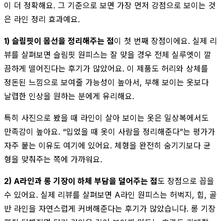
이 더 정확해요. 그 기준으로 보면 가장 먼저 강점으로 보이는 것
은 라인 정리 효과예요.
1) 슬림핏이 몸선을 정리해주는 점
이 첫 번째 장점이에요. 실제 리
뷰를 살펴보면 슬림핏 원피스는 잘 맞을 경우 전체 실루엣이 깔
끔하게 떨어진다는 후기가 많았어요. 이 제품도 허리와 상체를
정돈된 느낌으로 보여줄 가능성이 높아서, 부해 보이는 옷보다
날렵한 인상을 원하는 분에게 유리해요.
특히 사진으로 봤을 때 라인이 살아 보이는 옷은 일상복에서도
만족감이 높아요. “입었을 때 옷이 사람을 정리해준다”는 평가가
자주 붙는 이유도 여기에 있어요. 체형을 완전히 숨기기보다 균
형을 맞춰주는 쪽에 가까워요.
2) A라인과 롱 기장이 하체 부담을 덜어주는 점
도 장점으로 꼽을
수 있어요. 실제 리뷰를 살펴보면 A라인 원피스는 허벅지, 힙, 골
반 라인을 자연스럽게 커버해준다는 후기가 많았습니다. 롱 기장