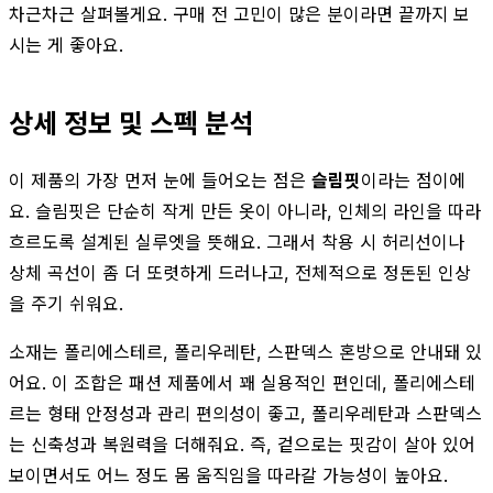
차근차근 살펴볼게요. 구매 전 고민이 많은 분이라면 끝까지 보
시는 게 좋아요.
상세 정보 및 스펙 분석
이 제품의 가장 먼저 눈에 들어오는 점은
슬림핏
이라는 점이에
요. 슬림핏은 단순히 작게 만든 옷이 아니라, 인체의 라인을 따라
흐르도록 설계된 실루엣을 뜻해요. 그래서 착용 시 허리선이나
상체 곡선이 좀 더 또렷하게 드러나고, 전체적으로 정돈된 인상
을 주기 쉬워요.
소재는 폴리에스테르, 폴리우레탄, 스판덱스 혼방으로 안내돼 있
어요. 이 조합은 패션 제품에서 꽤 실용적인 편인데, 폴리에스테
르는 형태 안정성과 관리 편의성이 좋고, 폴리우레탄과 스판덱스
는 신축성과 복원력을 더해줘요. 즉, 겉으로는 핏감이 살아 있어
보이면서도 어느 정도 몸 움직임을 따라갈 가능성이 높아요.