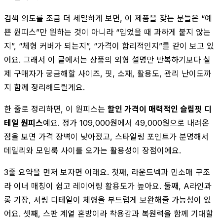
검색 의도를 조금 더 세밀하게 보면, 이 제품을 찾는 분들은 “예
쁜 원피스”만 원하는 것이 아니라 “입었을 때 과하게 붙지 않는
지”, “체형 커버가 되는지”, “가격이 합리적인지”를 같이 보고 있
어요. 그래서 이 글에서는 상품의 외형 설명만 반복하기보다 실
제 구매자가 궁금해할 사이즈, 핏, 소재, 활용도, 관리 난이도까
지 함께 정리해드릴게요.
한 줄로 정리하면, 이 원피스는
할인 가격이 매력적인 슬림핏 디
테일 원피스
예요. 정가 109,000원에서 49,000원으로 내려온
점을 보면 가격 장벽이 낮아졌고, 스타일링 포인트가 분명해서
데일리와 모임룩 사이를 오가는 활용성이 장점이에요.
3줄 요약을 먼저 보자면 이래요. 첫째, 라운드넥과 민소매 구조
라 이너 매칭이 쉽고 레이어링 활용도가 높아요. 둘째, A라인과
롱 기장, 셔링 디테일이 체형을 부드럽게 보완해줄 가능성이 있
어요. 셋째, 스판 계열 혼방이라 착용감과 복원력을 함께 기대할