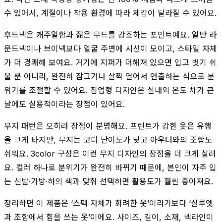
수 있어서, 계절이나 착용 환경에 따라 체감이 달라질 수 있어요.
후드넥은 캐주얼함과 젊은 무드를 강조하는 포인트예요. 일반 라
운드넥이나 브이넥보다 얼굴 주변에 시선이 모이고, 스타일 자체
가 더 경쾌해 보여요. 거기에 지퍼가 더해져 있으면 입고 벗기 쉬
울 뿐 아니라, 완전히 잠그거나 살짝 열어서 연출하는 식으로 분
위기를 조절할 수 있어요. 집업형 디자인은 실내외 온도 차가 큰
날에도 실용적이라는 장점이 있어요.
무지 패턴은 오히려 장점이 분명해요. 프린트가 강한 옷은 유행
을 크게 타지만, 무지는 코디 난이도가 낮고 아우터와의 조합도
쉬워요. 3color 구성은 이런 무지 디자인의 장점을 더 크게 살려
요. 컬러 하나로 분위기가 완전히 바뀌기 때문에, 본인이 자주 입
는 신발·가방·하의 색과 맞춰 선택하면 활용도가 훨씬 좋아져요.
정리하면 이 제품은 ‘스펙 자체가 화려한 옷’이라기보다 ‘실루엣
과 조합에서 힘을 쓰는 옷’이에요. 사이즈, 길이, 소재, 넥라인이