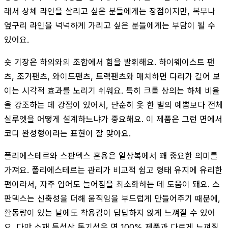
래서 상체 라인을 살리고 싶은 분들에게는 장점이지만, 복부나
옆구리 라인을 넉넉하게 가리고 싶은 분들에게는 부담이 될 수
있어요.
숏 기장은 하의와의 조합에서 힘을 발휘해요. 하이웨이스트 팬
츠, 조거팬츠, 와이드팬츠, 트랙팬츠와 매치하면 다리가 길어 보
이는 시각적 효과를 노리기 쉬워요. 특히 크롭 상의는 하체 비율
을 강조하는 데 강점이 있어서, 단순히 옷 한 벌의 예쁨보다 전체
실루엣을 어떻게 설계하느냐가 중요해요. 이 제품은 그런 면에서
코디 완성형이라는 표현이 잘 맞아요.
폴리에스테르와 스판덱스 혼용은 일상복에서 꽤 중요한 의미를
가져요. 폴리에스테르는 관리가 비교적 쉽고 형태 유지에 유리한
편이라서, 자주 입어도 늘어짐을 최소화하는 데 도움이 돼요. 스
판덱스는 신축성을 더해 움직임을 부드럽게 만들어주기 때문에,
활동량이 있는 날에도 착용감이 답답하지 않게 느껴질 수 있어
요. 다만 소재 특성상 통기성은 면 100% 제품과 다르게 느껴질