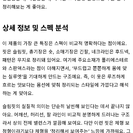
정리해보는 게 좋아요.
상세 정보 및 스펙 분석
이 제품의 가장 큰 특징은 스펙이 비교적 명확하다는 점이에요.
핏은 슬림핏, 총기장은 숏, 소매기장은 긴팔, 네크라인은 후드넥,
패턴은 무지로 정리돼 있어요. 여기에 주요소재가 폴리에스테르
와 스판덱스라는 점이 더해지면서, ‘부드럽고 쫀쫀하게 몸에 맞
는 실루엣’을 기대하게 만드는 구조예요. 즉, 이 옷은 루즈하게
흐르는 맛보다는 몸선에 맞춰 정리되는 스타일에 가깝다고 해석
하는 게 맞아요.
슬림핏의 실질적 의미는 단순히 날씬해 보인다는 데서 끝나지 않
아요. 어깨선, 허리선, 팔 라인이 비교적 분명하게 드러나는 구조
라서 상의 전체 밸런스가 깔끔해 보여요. 다만 이런 핏은 체형 보
정형이라기보다 체형을 ‘정리해서 보여주는’ 느낌에 가까워요. 그