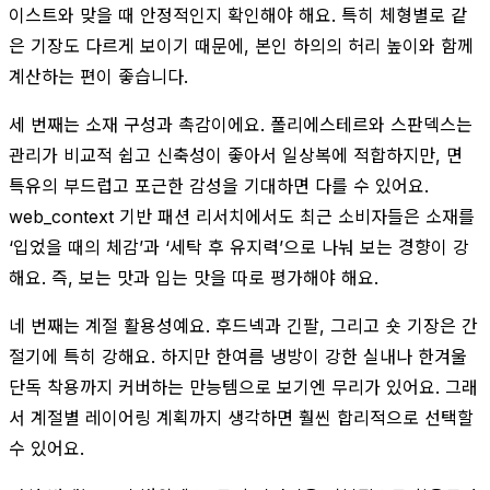
이스트와 맞을 때 안정적인지 확인해야 해요. 특히 체형별로 같
은 기장도 다르게 보이기 때문에, 본인 하의의 허리 높이와 함께
계산하는 편이 좋습니다.
세 번째는 소재 구성과 촉감이에요. 폴리에스테르와 스판덱스는
관리가 비교적 쉽고 신축성이 좋아서 일상복에 적합하지만, 면
특유의 부드럽고 포근한 감성을 기대하면 다를 수 있어요.
web_context 기반 패션 리서치에서도 최근 소비자들은 소재를
‘입었을 때의 체감’과 ‘세탁 후 유지력’으로 나눠 보는 경향이 강
해요. 즉, 보는 맛과 입는 맛을 따로 평가해야 해요.
네 번째는 계절 활용성예요. 후드넥과 긴팔, 그리고 숏 기장은 간
절기에 특히 강해요. 하지만 한여름 냉방이 강한 실내나 한겨울
단독 착용까지 커버하는 만능템으로 보기엔 무리가 있어요. 그래
서 계절별 레이어링 계획까지 생각하면 훨씬 합리적으로 선택할
수 있어요.