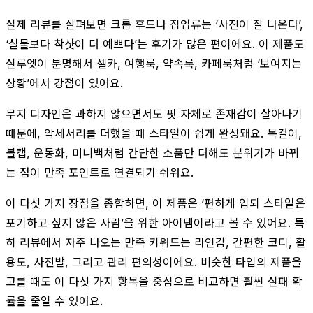
실제 리뷰를 살펴보면 크롭 후드나 집업류는 ‘사진이 잘 나온다’,
‘실물보다 착샷이 더 예쁘다’는 후기가 많은 편이에요. 이 제품도
실루엣이 분명해서 셀카, 여행룩, 약속룩, 카페룩처럼 ‘보여지는
상황’에서 강점이 있어요.
무지 디자인은 과하지 않으면서도 핏 자체로 존재감이 살아나기
때문에, 악세서리를 더했을 때 스타일이 쉽게 완성돼요. 목걸이,
볼캡, 운동화, 미니백처럼 간단한 소품만 더해도 분위기가 바뀌
는 점이 만족 포인트로 연결되기 쉬워요.
이 다섯 가지 장점을 종합하면, 이 제품은 ‘편하게 입되 스타일은
포기하고 싶지 않은 사람’을 위한 아이템이라고 볼 수 있어요. 특
히 리뷰에서 자주 나오는 만족 키워드는 라인감, 간편한 코디, 활
용도, 사진발, 그리고 관리 편의성이에요. 비슷한 타입의 제품을
고를 때도 이 다섯 가지 항목을 중심으로 비교하면 훨씬 실패 확
률을 줄일 수 있어요.