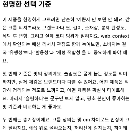
현명한 선택 기준
이 제품을 현명하게 고르려면 단순히 ‘예쁜지’만 보면 안 돼요. 같
은 크롭 티셔츠라도 브랜드마다 핏, 길이, 소재감, 봉제 완성도,
세탁 후 변형, 그리고 실제 코디 범위가 달라져요. web_context
에서 확인되는 패션 리서치 관점도 함께 녹여보면, 소비자는 결
국 ‘유행성’보다 ‘활용성’과 ‘체형 적합성’을 더 중요하게 봐야 해
요.
첫 번째 기준은 핏의 정의예요. 슬림핏은 몸에 붙는 정도를 의미
하지만, 실제 체감은 브랜드마다 다를 수 있어요. 어떤 제품은 적
당히 정리되는 정도로 느껴지고, 어떤 제품은 확실히 타이트해
요. 따라서 ‘슬림하다’는 문구만 보지 말고, 평소 본인이 좋아하는
핏 기준과 비교하는 게 좋아요.
두 번째는 총기장이에요. 크롭 상의는 몇 cm 차이로도 인상이 크
게 달라져요. 배꼽 위로 올라오는지, 허리선에 걸치는지, 하이웨