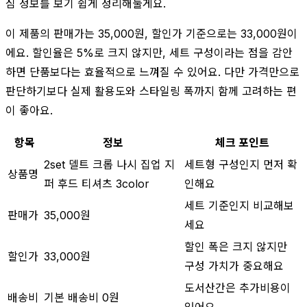
심 정보를 보기 쉽게 정리해둘게요.
이 제품의 판매가는 35,000원, 할인가 기준으로는 33,000원이
에요. 할인율은 5%로 크지 않지만, 세트 구성이라는 점을 감안
하면 단품보다는 효율적으로 느껴질 수 있어요. 다만 가격만으로
판단하기보다 실제 활용도와 스타일링 폭까지 함께 고려하는 편
이 좋아요.
항목
정보
체크 포인트
2set 델트 크롭 나시 집업 지
세트형 구성인지 먼저 확
상품명
퍼 후드 티셔츠 3color
인해요
세트 기준인지 비교해보
판매가
35,000원
세요
할인 폭은 크지 않지만
할인가
33,000원
구성 가치가 중요해요
도서산간은 추가비용이
배송비
기본 배송비 0원
있어요