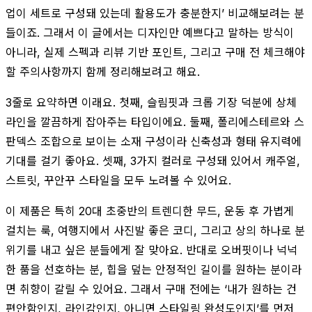
업이 세트로 구성돼 있는데 활용도가 충분한지’ 비교해보려는 분
들이죠. 그래서 이 글에서는 디자인만 예쁘다고 말하는 방식이
아니라, 실제 스펙과 리뷰 기반 포인트, 그리고 구매 전 체크해야
할 주의사항까지 함께 정리해보려고 해요.
3줄로 요약하면 이래요. 첫째, 슬림핏과 크롭 기장 덕분에 상체
라인을 깔끔하게 잡아주는 타입이에요. 둘째, 폴리에스테르와 스
판덱스 조합으로 보이는 소재 구성이라 신축성과 형태 유지력에
기대를 걸기 좋아요. 셋째, 3가지 컬러로 구성돼 있어서 캐주얼,
스트릿, 꾸안꾸 스타일을 모두 노려볼 수 있어요.
이 제품은 특히 20대 초중반의 트렌디한 무드, 운동 후 가볍게
걸치는 룩, 여행지에서 사진발 좋은 코디, 그리고 상의 하나로 분
위기를 내고 싶은 분들에게 잘 맞아요. 반대로 오버핏이나 넉넉
한 품을 선호하는 분, 힙을 덮는 안정적인 길이를 원하는 분이라
면 취향이 갈릴 수 있어요. 그래서 구매 전에는 ‘내가 원하는 건
편안함인지, 라인감인지, 아니면 스타일링 완성도인지’를 먼저