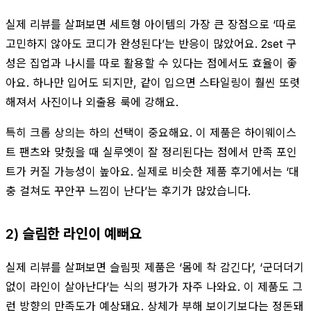
실제 리뷰를 살펴보면 세트형 아이템의 가장 큰 장점으로 ‘따로
고민하지 않아도 코디가 완성된다’는 반응이 많았어요. 2set 구
성은 집업과 나시를 따로 활용할 수 있다는 점에서도 효율이 좋
아요. 하나만 입어도 되지만, 같이 입으면 스타일링이 훨씬 또렷
해져서 사진이나 외출용 룩에 강해요.
특히 크롭 상의는 하의 선택이 중요해요. 이 제품은 하이웨이스
트 팬츠와 맞췄을 때 실루엣이 잘 정리된다는 점에서 만족 포인
트가 커질 가능성이 높아요. 실제로 비슷한 제품 후기에서는 ‘대
충 걸쳐도 꾸안꾸 느낌이 난다’는 후기가 많았습니다.
2) 슬림한 라인이 예뻐요
실제 리뷰를 살펴보면 슬림핏 제품은 ‘몸에 착 감긴다’, ‘군더더기
없이 라인이 살아난다’는 식의 평가가 자주 나와요. 이 제품도 그
런 방향의 만족도가 예상돼요. 상체가 부해 보이기보다는 정돈돼