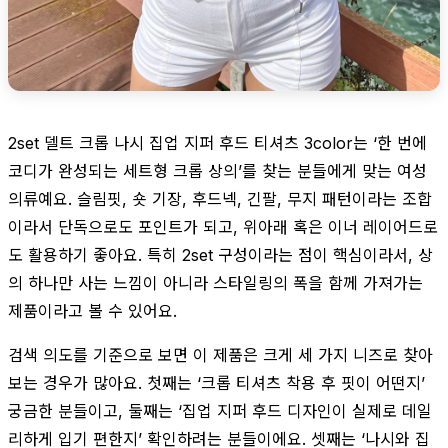
2set 델트 크롭 나시 집업 지퍼 후드 티셔츠 3color는 ‘한 번에
코디가 완성되는 세트형 크롭 상의’를 찾는 분들에게 맞는 여성
의류예요. 슬림핏, 숏 기장, 후드넥, 긴팔, 무지 패턴이라는 조합
이라서 단독으로도 포인트가 되고, 위아래 혹은 이너 레이어드로
도 활용하기 좋아요. 특히 2set 구성이라는 점이 핵심이라서, 상
의 하나만 사는 느낌이 아니라 스타일링의 폭을 함께 가져가는
제품이라고 볼 수 있어요.
검색 의도를 기준으로 보면 이 제품은 크게 세 가지 니즈로 찾아
보는 경우가 많아요. 첫째는 ‘크롭 티셔츠 착용 후 핏이 어떤지’
궁금한 분들이고, 둘째는 ‘집업 지퍼 후드 디자인이 실제로 데일
리하게 입기 편한지’ 확인하려는 분들이에요. 셋째는 ‘나시와 집