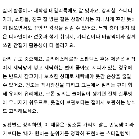
실내 활동이나 대학생 데일리룩에도 잘 맞아요. 강의실, 스터디
카페, 쇼핑몰, 친구 집 방문 같은 상황에서는 지나치게 꾸민 듯하
지 않으면서도 꾸안꾸 감성을 살릴 수 있어요. 특히 층이 많지 않
은 디자인이라 겉옷과 섞기 쉬워서, 가디건이나 바람막이와 함께
쓰면 간절기 활용성이 더 올라가요.
관리 팁도 중요해요. 폴리에스테르와 스판덱스 혼용 제품은 뒤집
어서 세탁망에 넣고 세탁하는 편이 좋아요. 지퍼가 있는 경우에
는 반드시 잠그거나 보호한 상태로 세탁해야 옷감 손상을 줄일
수 있어요. 건조는 직사광선을 피하고 그늘에서 말리는 편이 형
태 유지에 유리해요. 크롭 상의는 늘어짐이 생기면 전체 실루엣
이 무너지기 쉬우므로, 옷걸이 보관보다는 접어서 보관하는 방식
도 고려해보세요.
상황별로 정리하면, 이 제품은 ‘장소를 가리지 않는 만능템’이라
기보다는 ‘내가 원하는 분위기를 정확히 표현하는 스타일템’에