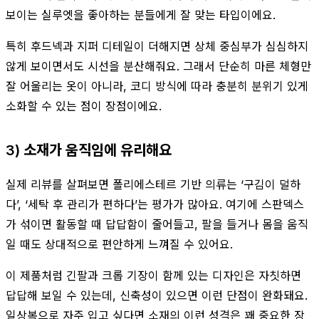
보이는 실루엣을 좋아하는 분들에게 잘 맞는 타입이에요.
특히 후드넥과 지퍼 디테일이 더해지면 상체 중심부가 심심하지
않게 보이면서도 시선을 분산해줘요. 그래서 단순히 마른 체형만
잘 어울리는 옷이 아니라, 코디 방식에 따라 충분히 분위기 있게
소화할 수 있는 점이 장점이에요.
3) 소재가 움직임에 유리해요
실제 리뷰를 살펴보면 폴리에스테르 기반 의류는 ‘구김이 덜하
다’, ‘세탁 후 관리가 편하다’는 평가가 많아요. 여기에 스판덱스
가 섞이면 활동할 때 답답함이 줄어들고, 팔을 들거나 몸을 움직
일 때도 상대적으로 편안하게 느껴질 수 있어요.
이 제품처럼 긴팔과 크롭 기장이 함께 있는 디자인은 자칫하면
답답해 보일 수 있는데, 신축성이 있으면 이런 단점이 완화돼요.
일상복으로 자주 입고 싶다면 소재의 이런 성격은 꽤 중요한 장