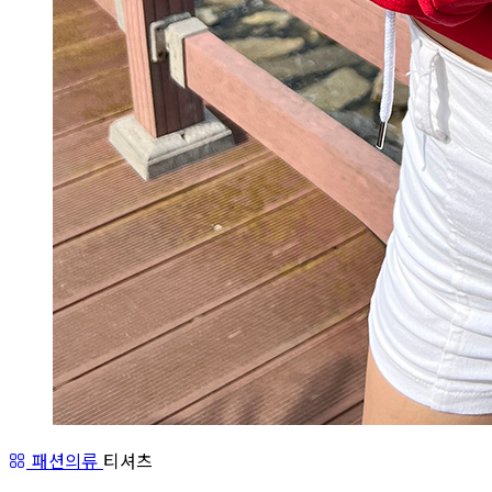
패션의류
티셔츠