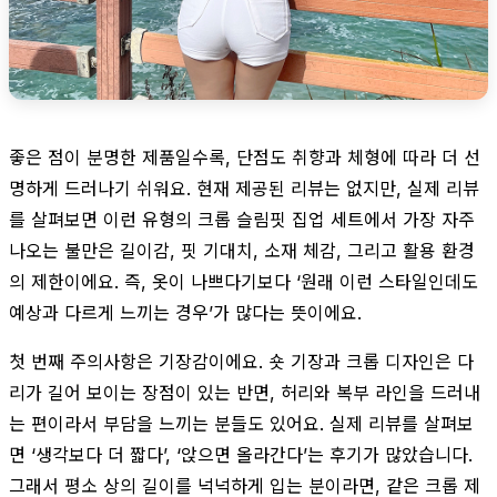
좋은 점이 분명한 제품일수록, 단점도 취향과 체형에 따라 더 선
명하게 드러나기 쉬워요. 현재 제공된 리뷰는 없지만, 실제 리뷰
를 살펴보면 이런 유형의 크롭 슬림핏 집업 세트에서 가장 자주
나오는 불만은 길이감, 핏 기대치, 소재 체감, 그리고 활용 환경
의 제한이에요. 즉, 옷이 나쁘다기보다 ‘원래 이런 스타일인데도
예상과 다르게 느끼는 경우’가 많다는 뜻이에요.
첫 번째 주의사항은 기장감이에요. 숏 기장과 크롭 디자인은 다
리가 길어 보이는 장점이 있는 반면, 허리와 복부 라인을 드러내
는 편이라서 부담을 느끼는 분들도 있어요. 실제 리뷰를 살펴보
면 ‘생각보다 더 짧다’, ‘앉으면 올라간다’는 후기가 많았습니다.
그래서 평소 상의 길이를 넉넉하게 입는 분이라면, 같은 크롭 제