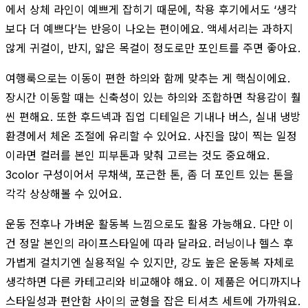
에서 상체 라인이 예쁘게 잡히기 때문에, 착용 후기에서도 ‘생각
보다 더 예쁘다’는 반응이 나오는 편이에요. 액세서리는 과하지
않게 귀걸이, 반지, 얇은 목걸이 정도로만 포인트를 주면 좋아요.
여행룩으로는 이동이 편한 하의와 함께 맞추는 게 핵심이에요.
장시간 이동할 때는 신축성이 있는 하의와 조합하면 착용감이 훨
씬 편해요. 또한 후드넥과 집업 디테일은 기내나 버스, 실내 냉방
환경에서 체온 조절에 유리할 수 있어요. 사진을 많이 찍는 일정
이라면 컬러를 본인 피부톤과 맞춰 고르는 것도 중요해요.
3color 구성이어서 무채색, 포근한 톤, 좀 더 포인트 있는 톤을
각각 상상해볼 수 있어요.
운동 전후나 가벼운 활동복 느낌으로도 활용 가능해요. 다만 이
건 정말 본인의 라이프스타일에 따라 달라요. 러닝이나 헬스 후
가볍게 걸치기엔 실용적일 수 있지만, 강도 높은 운동복 자체로
생각하면 다른 카테고리와 비교해야 해요. 이 제품은 어디까지나
스타일성과 편안함 사이의 균형을 잡은 티셔츠 세트에 가까워요.