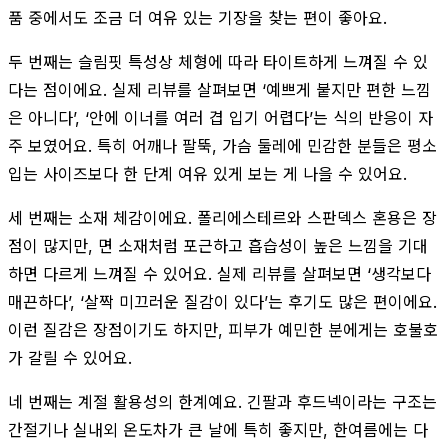
품 중에서도 조금 더 여유 있는 기장을 찾는 편이 좋아요.
두 번째는 슬림핏 특성상 체형에 따라 타이트하게 느껴질 수 있
다는 점이에요. 실제 리뷰를 살펴보면 ‘예쁘게 붙지만 편한 느낌
은 아니다’, ‘안에 이너를 여러 겹 입기 어렵다’는 식의 반응이 자
주 보였어요. 특히 어깨나 팔뚝, 가슴 둘레에 민감한 분들은 평소
입는 사이즈보다 한 단계 여유 있게 보는 게 나을 수 있어요.
세 번째는 소재 체감이에요. 폴리에스테르와 스판덱스 혼용은 장
점이 많지만, 면 소재처럼 포근하고 흡습성이 높은 느낌을 기대
하면 다르게 느껴질 수 있어요. 실제 리뷰를 살펴보면 ‘생각보다
매끈하다’, ‘살짝 미끄러운 질감이 있다’는 후기도 많은 편이에요.
이런 질감은 장점이기도 하지만, 피부가 예민한 분에게는 호불호
가 갈릴 수 있어요.
네 번째는 계절 활용성의 한계예요. 긴팔과 후드넥이라는 구조는
간절기나 실내외 온도차가 큰 날에 특히 좋지만, 한여름에는 다