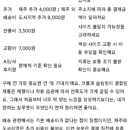
추가
제주 추가 4,000원 / 제주 외
주소지에 따라 총 결제금
배송비
도서지역 추가 8,000원
액이 달라져요
사이즈 불일치 가능성을
반품비
3,500원
고려하세요
색상·사이즈 교환 시 비
교환비
7,000원
용 부담을 확인해요
AS/사
의류는 보통 초기 불량
판매처 기준 확인 필요
후지원
확인이 중요해요
구매 전 가장 중요한 건 ‘핏 기대치’예요. 크롭과 슬림핏이 결합된
제품은 체형이나 착용 습관에 따라 만족도가 크게 갈릴 수 있어
요. 그래서 처음부터 너무 딱 맞는 느낌을 상상하기보다는, 내가
원하는 실루엣이 무엇인지 먼저 정리하면 좋아요.
배송 관련해서는 기본 배송비가 없다는 점이 장점이지만, 제주와
도서지역은 추가 비용이 붙어요. 이런 부분은 결제 직전에 최종