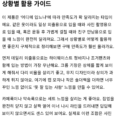
상황별 활용 가이드
이 제품은 ‘어디에 입느냐’에 따라 만족도가 확 달라지는 타입이
에요. 같은 옷이라도 일상 외출용으로 입을 때와 사진 촬영용으
로 입을 때, 혹은 운동 후 가볍게 걸칠 때와 친구 만남용으로 입
을 때 느낌이 완전히 달라져요. 그래서 상황별로 어떻게 활용하
면 좋은지 구체적으로 정리해보면 구매 만족도가 훨씬 올라가요.
먼저 데일리 외출용으로는 하이웨이스트 청바지나 조거팬츠와
함께 입는 방법이 가장 무난해요. 크롭 기장은 상체를 짧게 보이
게 해줘서 다리 비율을 살리기 좋고, 무지 디자인이라 상의가 과
하게 튀지 않아요. 여기에 캡 모자나 작은 숄더백을 더하면 너무
꾸민 느낌 없이도 ‘옷 잘 입는 사람’ 느낌을 만들 수 있어요.
카페룩이나 약속룩으로는 세트 느낌을 살리는 게 좋아요. 집업을
완전히 닫지 않고 살짝 열어 이너 나시 라인을 드러내면 답답해
보이지 않으면서도 센스 있어 보여요. 실제로 이런 조합은 사진