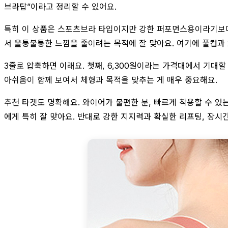
브라탑”이라고 정리할 수 있어요.
특히 이 상품은 스포츠브라 타입이지만 강한 퍼포먼스용이라기보다 
서 울퉁불퉁한 느낌을 줄이려는 목적에 잘 맞아요. 여기에 풀컵과
3줄로 압축하면 이래요. 첫째, 6,300원이라는 가격대에서 기대
아쉬움이 함께 보여서 체형과 목적을 맞추는 게 매우 중요해요.
추천 타겟도 명확해요. 와이어가 불편한 분, 빠르게 착용할 수 있
에게 특히 잘 맞아요. 반대로 강한 지지력과 확실한 리프팅, 장