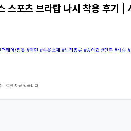
스포츠 브라탑 나시 착용 후기 | 
언더웨어/잠옷
#패턴
#속옷소재
#브라종류
#좋아요
#만족
#배송