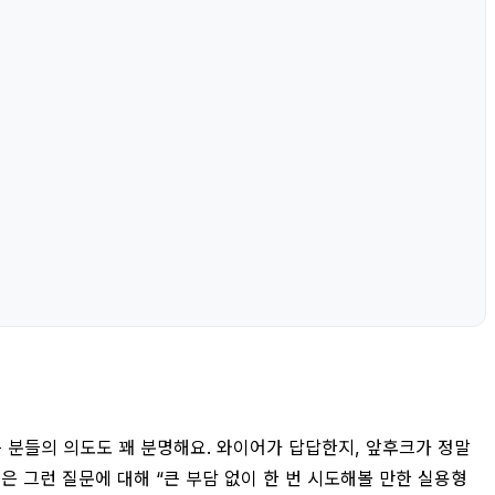
는 분들의 의도도 꽤 분명해요. 와이어가 답답한지, 앞후크가 정말
 그런 질문에 대해 “큰 부담 없이 한 번 시도해볼 만한 실용형