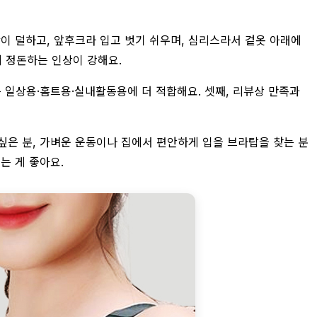
이 덜하고, 앞후크라 입고 벗기 쉬우며, 심리스라서 겉옷 아래에
 정돈하는 인상이 강해요.
는 일상용·홈트용·실내활동용에 더 적합해요. 셋째, 리뷰상 만족과
 싶은 분, 가벼운 운동이나 집에서 편안하게 입을 브라탑을 찾는 분
는 게 좋아요.