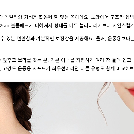
데일리와 가벼운 활동에 잘 맞는 쪽이에요. 노와이어 구조라 압박
 2cm 볼륨패드가 더해져서 형태를 너무 눌러버리기보다 자연스럽게
할 수 있는 편안함과 기본적인 보정감을 제공해요. 둘째, 운동용보다
는 앞후크 브라를 찾는 분, 기본 이너를 저렴하게 여러 장 돌려 입고
시간 고강도 운동용 서포트가 최우선이라면 다른 유형도 함께 비교해보