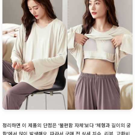
정리하면 이 제품의 단점은 ‘불편함 자체’보다 ‘체형과 길이의 궁
합’에서 많이 발생해요. 따라서 구매 전 상세 치수, 리뷰, 교환비