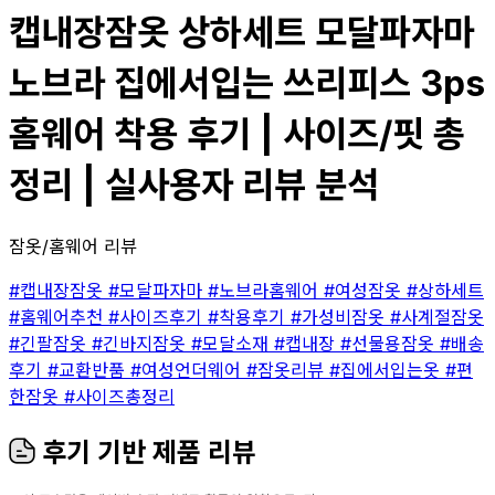
캡내장잠옷 상하세트 모달파자마
노브라 집에서입는 쓰리피스 3ps
홈웨어 착용 후기 | 사이즈/핏 총
정리 | 실사용자 리뷰 분석
잠옷/홈웨어 리뷰
#캡내장잠옷
#모달파자마
#노브라홈웨어
#여성잠옷
#상하세트
#홈웨어추천
#사이즈후기
#착용후기
#가성비잠옷
#사계절잠옷
#긴팔잠옷
#긴바지잠옷
#모달소재
#캡내장
#선물용잠옷
#배송
후기
#교환반품
#여성언더웨어
#잠옷리뷰
#집에서입는옷
#편
한잠옷
#사이즈총정리
후기 기반 제품 리뷰