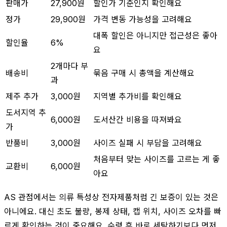
판매가
27,900원
할인가 기준인지 확인해요
정가
29,900원
가격 변동 가능성을 고려해요
대폭 할인은 아니지만 접근성은 좋아
할인율
6%
요
2개마다 부
배송비
묶음 구매 시 총액을 계산해요
과
제주 추가
3,000원
지역별 추가비를 확인해요
도서지역 추
6,000원
도서산간 비용을 따져봐요
가
반품비
3,000원
사이즈 실패 시 부담을 고려해요
처음부터 맞는 사이즈를 고르는 게 좋
교환비
6,000원
아요
AS 관점에서는 의류 특성상 전자제품처럼 긴 보증이 있는 것은
아니에요. 대신 초도 불량, 봉제 상태, 캡 위치, 사이즈 오차를 빠
르게 확인하는 것이 중요해요. 수령 후 바로 세탁하기보다 먼저