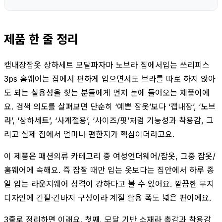
제품 한 줄 정리
캡내장잠옷 상하세트 모달파자마 노브라 집에서입는 쓰리피스
3ps 홈웨어는 집에서 편하게 입으면서도 브라를 따로 하지 않아
도 되는 실용성을 찾는 분들에게 먼저 눈에 들어오는 제품이에
요. 검색 의도를 살펴보면 단순히 ‘예쁜 잠옷’보다 ‘캡내장’, ‘노브
라’, ‘상하세트’, ‘사계절용’, ‘사이즈/핏’처럼 기능성과 착용감, 그
리고 실제 집에서 얼마나 편한지가 핵심이더라고요.
이 제품은 패션의류 카테고리 중 여성언더웨어/잠옷, 그중 잠옷/
홈웨어에 속해요. 즉 잠잘 때만 입는 옷보다는 집안에서 하루 종
일 입는 라운지웨어 성격이 강하다고 볼 수 있어요. 깔끔한 무지
디자인에 긴팔·긴바지 구성이라 계절 활용 폭도 넓은 편이에요.
3줄로 정리하면 이래요. 첫째, 모달 기반 소재라 촉감과 착용감