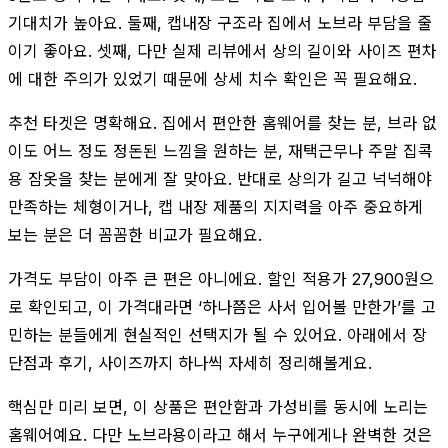
기대치가 높아요. 둘째, 캡내장 구조라 집에서 노브라 부담을 줄
이기 좋아요. 셋째, 다만 실제 리뷰에서 상의 길이와 사이즈 편차
에 대한 주의가 있었기 때문에 상세 치수 확인은 꼭 필요해요.
추천 타겟은 명확해요. 집에서 편안한 홈웨어를 찾는 분, 브라 없
이도 어느 정도 정돈된 느낌을 원하는 분, 재택근무나 주말 집콕
용 잠옷을 찾는 분에게 잘 맞아요. 반대로 상의가 길고 넉넉해야
만족하는 체형이거나, 캡 내장 제품의 지지력을 아주 중요하게
보는 분은 더 꼼꼼한 비교가 필요해요.
가격도 부담이 아주 큰 편은 아니에요. 할인 적용가 27,900원으
로 확인되고, 이 가격대라면 ‘하나쯤은 사서 입어볼 만한가’를 고
민하는 분들에게 현실적인 선택지가 될 수 있어요. 아래에서 장
단점과 후기, 사이즈까지 하나씩 자세히 정리해볼게요.
핵심만 미리 보면, 이 상품은 편안함과 가성비를 동시에 노리는
홈웨어예요. 다만 노브라용이라고 해서 누구에게나 완벽한 것은