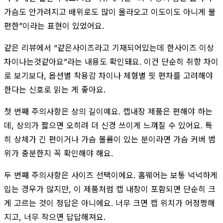
가슴도 안가려지고 배위로도 많이 올라오고 이도이도 아니게 불
편한”이라는 표현이 있었어요.
같은 리뷰에서 “같은사이즈라고 기재되어있는데 한사이즈 이상
차이나는것같아요”라는 내용도 확인돼요. 이건 단순히 취향 차이
로 보기보다, 옵션별 착용감 차이나 체형별 핏 편차를 고려해야
한다는 신호로 읽는 게 좋아요.
첫 번째 주의사항은 상의 길이예요. 캡내장 제품은 편해야 하는
데, 상의가 짧으면 오히려 더 신경 쓰이게 느껴질 수 있어요. 특
히 상체가 긴 편이거나 가슴 볼륨이 있는 분이라면 가슴 커버 범
위가 충분한지 꼭 확인해야 해요.
두 번째 주의사항은 사이즈 선택이에요. 홈웨어는 보통 넉넉하게
입는 경우가 많지만, 이 제품처럼 캡 내장이 포함되면 단순히 크
게 고르는 것이 정답은 아니에요. 너무 크면 캡 위치가 어정쩡해
지고, 너무 작으면 답답해져요.