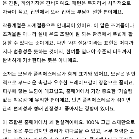
은 긴팔, 하의기장은 긴바지예요. 패턴은 무지라서 시각적으로
자극이 적고, 집안에서 오래 입어도 부담이 덜한 편이에요.
착용계절은 사계절용으로 안내되어 있어요. 이 말은 초여름이나
초겨울뿐 아니라 실내 온도 조절이 잘 되는 환경에서 폭넓게 활
용할 수 있다는 뜻이에요. 다만 ‘사계절용’이라는 표현은 어디까
지나 범용성을 뜻하는 것이지, 한여름 열대야 수준의 더위까지
완벽하게 커버한다는 뜻은 아니에요.
소재는 모달과 폴리에스테르가 함께 표기돼 있어요. 모달은 일반
적으로 부드러운 촉감과 우수한 드레이프감이 장점으로 꼽혀요.
피부에 닿는 느낌이 매끄럽고, 홈웨어에서 가장 중요한 ‘거슬림
없는 착용감’에 유리한 편이에요. 반면 폴리에스테르가 섞이면
관리 편의성과 형태 안정성이 좋아지는 경향이 있어요.
이 조합은 홈웨어에서 꽤 현실적이에요. 100% 고급 소재만으로
만든 옷은 부드럽지만 관리가 까다로울 수 있고, 너무 저렴한 소