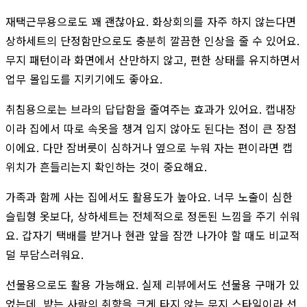
재택근무용으로도 꽤 괜찮아요. 화상회의를 자주 하지 않는다면
상하세트의 단정함만으로도 충분히 깔끔한 인상을 줄 수 있어요.
무지 패턴이라 화면에서 산만하지 않고, 편한 상태를 유지하면서
업무 몰입도를 지키기에도 좋아요.
취침용으로는 브라의 답답함을 줄여주는 효과가 있어요. 캡내장
이라 집에서 따로 속옷을 챙겨 입지 않아도 된다는 점이 큰 장점
이에요. 다만 잠버릇이 심하거나 옆으로 누워 자는 편이라면 캡
위치가 흔들리는지 확인하는 것이 중요해요.
가족과 함께 사는 집에서도 활용도가 높아요. 너무 노출이 심한
슬립형 옷보다, 상하세트는 전체적으로 정돈된 느낌을 주기 쉬워
요. 갑자기 택배를 받거나 현관 앞을 잠깐 나가야 할 때도 비교적
덜 부담스러워요.
선물용으로도 활용 가능해요. 실제 리뷰에서도 선물용 구매가 있
었는데, 받는 사람의 취향을 크게 타지 않는 무지 스타일이라 선