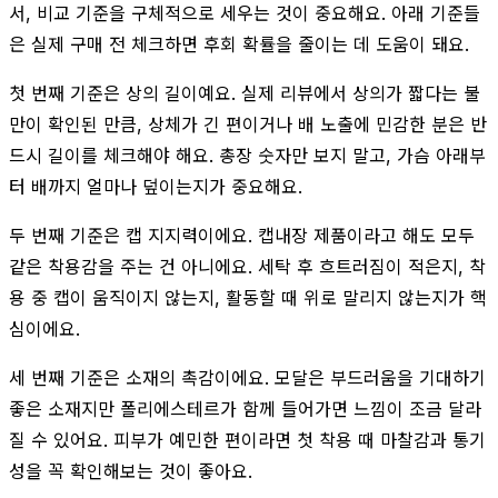
서, 비교 기준을 구체적으로 세우는 것이 중요해요. 아래 기준들
은 실제 구매 전 체크하면 후회 확률을 줄이는 데 도움이 돼요.
첫 번째 기준은 상의 길이예요. 실제 리뷰에서 상의가 짧다는 불
만이 확인된 만큼, 상체가 긴 편이거나 배 노출에 민감한 분은 반
드시 길이를 체크해야 해요. 총장 숫자만 보지 말고, 가슴 아래부
터 배까지 얼마나 덮이는지가 중요해요.
두 번째 기준은 캡 지지력이에요. 캡내장 제품이라고 해도 모두
같은 착용감을 주는 건 아니에요. 세탁 후 흐트러짐이 적은지, 착
용 중 캡이 움직이지 않는지, 활동할 때 위로 말리지 않는지가 핵
심이에요.
세 번째 기준은 소재의 촉감이에요. 모달은 부드러움을 기대하기
좋은 소재지만 폴리에스테르가 함께 들어가면 느낌이 조금 달라
질 수 있어요. 피부가 예민한 편이라면 첫 착용 때 마찰감과 통기
성을 꼭 확인해보는 것이 좋아요.