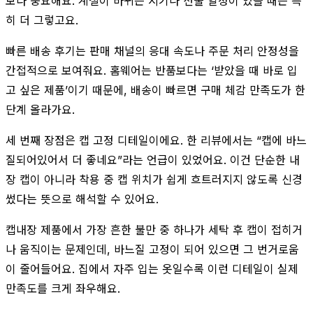
보다 중요해요. 계절이 바뀌는 시기나 선물 일정이 있을 때는 특
히 더 그렇고요.
빠른 배송 후기는 판매 채널의 응대 속도나 주문 처리 안정성을
간접적으로 보여줘요. 홈웨어는 반품보다는 ‘받았을 때 바로 입
고 싶은 제품’이기 때문에, 배송이 빠르면 구매 체감 만족도가 한
단계 올라가요.
세 번째 장점은 캡 고정 디테일이에요. 한 리뷰에서는 “캡에 바느
질되어있어서 더 좋네요”라는 언급이 있었어요. 이건 단순한 내
장 캡이 아니라 착용 중 캡 위치가 쉽게 흐트러지지 않도록 신경
썼다는 뜻으로 해석할 수 있어요.
캡내장 제품에서 가장 흔한 불만 중 하나가 세탁 후 캡이 접히거
나 움직이는 문제인데, 바느질 고정이 되어 있으면 그 번거로움
이 줄어들어요. 집에서 자주 입는 옷일수록 이런 디테일이 실제
만족도를 크게 좌우해요.