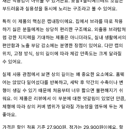
재는 착용감이 아쉬울 수 있거든요. 모달+폴리에스테르 조합은
부드러움과 실용성을 동시에 노리는 구조라고 볼 수 있어요.
특히 이 제품의 핵심은 캡내장이에요. 집에서 브라를 따로 착용
하기 싫은 분들에게는 상당히 편리한 구조예요. 외출용 브라탑처
럼 강한 지지력을 기대하는 제품은 아니더라도, 실내 생활에서의
편안함과 노출 부담 감소에는 분명한 장점이 있어요. 다만 캡의
위치, 고정 방식, 상의 길이에 따라 체감 만족도는 크게 달라질
수 있어요.
실제 사용 관점에서 보면 상의 길이는 꽤 중요한 요소예요. 홈웨
어는 앉았다 일어섰다를 반복하고, 세탁 후 약간의 수축이나 변
형이 생길 수 있기 때문에 처음부터 너무 짧으면 불편해지기 쉬
워요. 이 제품은 리뷰에서 이 부분에 대한 엇갈림이 있었던 만큼,
체형에 따라 상의 커버 범위가 달라질 가능성을 염두에 두는 게
좋아요.
가격은 할인 적용 기준 27,900원, 정가는 29,900원이에요. 할