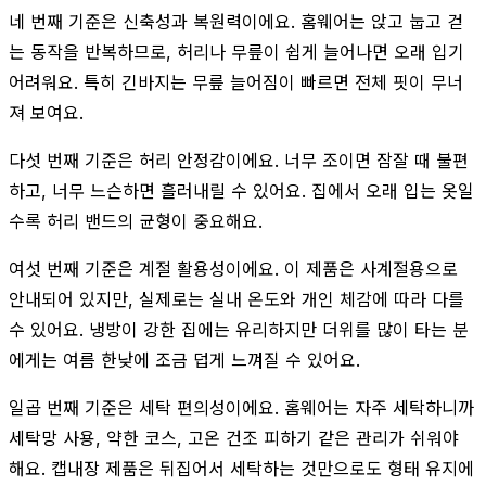
네 번째 기준은 신축성과 복원력이에요. 홈웨어는 앉고 눕고 걷
는 동작을 반복하므로, 허리나 무릎이 쉽게 늘어나면 오래 입기
어려워요. 특히 긴바지는 무릎 늘어짐이 빠르면 전체 핏이 무너
져 보여요.
다섯 번째 기준은 허리 안정감이에요. 너무 조이면 잠잘 때 불편
하고, 너무 느슨하면 흘러내릴 수 있어요. 집에서 오래 입는 옷일
수록 허리 밴드의 균형이 중요해요.
여섯 번째 기준은 계절 활용성이에요. 이 제품은 사계절용으로
안내되어 있지만, 실제로는 실내 온도와 개인 체감에 따라 다를
수 있어요. 냉방이 강한 집에는 유리하지만 더위를 많이 타는 분
에게는 여름 한낮에 조금 덥게 느껴질 수 있어요.
일곱 번째 기준은 세탁 편의성이에요. 홈웨어는 자주 세탁하니까
세탁망 사용, 약한 코스, 고온 건조 피하기 같은 관리가 쉬워야
해요. 캡내장 제품은 뒤집어서 세탁하는 것만으로도 형태 유지에