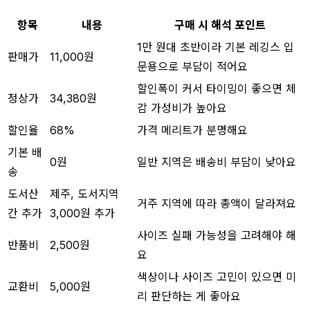
항목
내용
구매 시 해석 포인트
1만 원대 초반이라 기본 레깅스 입
판매가
11,000원
문용으로 부담이 적어요
할인폭이 커서 타이밍이 좋으면 체
정상가
34,380원
감 가성비가 높아요
할인율
68%
가격 메리트가 분명해요
기본 배
0원
일반 지역은 배송비 부담이 낮아요
송
도서산
제주, 도서지역
거주 지역에 따라 총액이 달라져요
간 추가
3,000원 추가
사이즈 실패 가능성을 고려해야 해
반품비
2,500원
요
색상이나 사이즈 고민이 있으면 미
교환비
5,000원
리 판단하는 게 좋아요