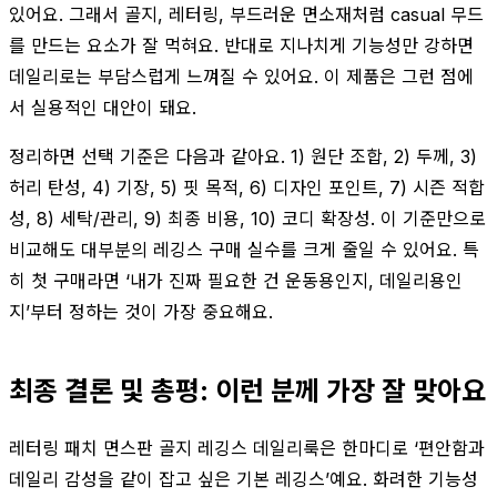
있어요. 그래서 골지, 레터링, 부드러운 면소재처럼 casual 무드
를 만드는 요소가 잘 먹혀요. 반대로 지나치게 기능성만 강하면
데일리로는 부담스럽게 느껴질 수 있어요. 이 제품은 그런 점에
서 실용적인 대안이 돼요.
정리하면 선택 기준은 다음과 같아요. 1) 원단 조합, 2) 두께, 3)
허리 탄성, 4) 기장, 5) 핏 목적, 6) 디자인 포인트, 7) 시즌 적합
성, 8) 세탁/관리, 9) 최종 비용, 10) 코디 확장성. 이 기준만으로
비교해도 대부분의 레깅스 구매 실수를 크게 줄일 수 있어요. 특
히 첫 구매라면 ‘내가 진짜 필요한 건 운동용인지, 데일리용인
지’부터 정하는 것이 가장 중요해요.
최종 결론 및 총평: 이런 분께 가장 잘 맞아요
레터링 패치 면스판 골지 레깅스 데일리룩은 한마디로 ‘편안함과
데일리 감성을 같이 잡고 싶은 기본 레깅스’예요. 화려한 기능성