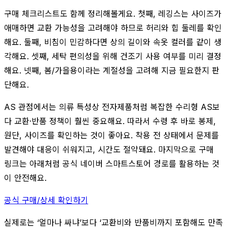
구매 체크리스트도 함께 정리해볼게요. 첫째, 레깅스는 사이즈가
애매하면 교환 가능성을 고려해야 하므로 허리와 힙 둘레를 확인
해요. 둘째, 비침이 민감하다면 상의 길이와 속옷 컬러를 같이 생
각해요. 셋째, 세탁 편의성을 위해 건조기 사용 여부를 미리 결정
해요. 넷째, 봄/가을용이라는 계절성을 고려해 지금 필요한지 판
단해요.
AS 관점에서는 의류 특성상 전자제품처럼 복잡한 수리형 AS보
다 교환·반품 정책이 훨씬 중요해요. 따라서 수령 후 바로 봉제,
원단, 사이즈를 확인하는 것이 좋아요. 착용 전 상태에서 문제를
발견해야 대응이 쉬워지고, 시간도 절약돼요. 마지막으로 구매
링크는 아래처럼 공식 네이버 스마트스토어 경로를 활용하는 것
이 안전해요.
공식 구매/상세 확인하기
실제로는 ‘얼마나 싸냐’보다 ‘교환비와 반품비까지 포함해도 만족