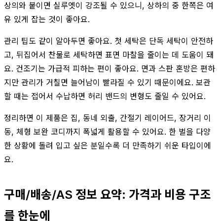
상의와 붙이면 실루엣이 강조될 수 있으니, 상하의 중 한쪽은 여
유 있게 잡는 것이 좋아요.
관리 팁도 같이 알아두면 좋아요. 첫 세탁은 단독 세탁이 안전하
고, 뒤집어서 찬물로 세탁하면 표면 마찰을 줄이는 데 도움이 돼
요. 건조기는 가급적 피하는 편이 좋아요. 면과 스판 혼방은 편하
지만 관리가 거칠면 늘어남이 빨라질 수 있기 때문이에요. 보관
할 때는 접어서 수납하면 허리 밴드의 변형도 줄일 수 있어요.
정리하면 이 제품은 집, 동네 외출, 간절기 레이어드, 장거리 이
동, 체형 보완 코디까지 폭넓게 활용할 수 있어요. 한 벌을 다양
한 상황에 돌려 입고 싶은 분일수록 더 만족하기 쉬운 타입이에
요.
구매/배송/AS 정보 요약: 가격과 비용 구조
를 한눈에