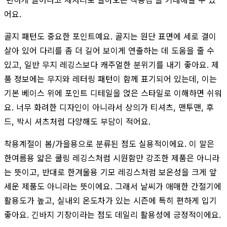
어요.
골지 패턴도 중요한 포인트예요. 골지는 원단 표면에 세로 결이
살아 있어 다리를 좀 더 길어 보이게 연출하는 데 도움을 줄 수
있고, 일반 무지 레깅스보다 캐주얼한 분위기를 내기 좋아요. 제
품 정보에는 무지와 레터링 패턴이 함께 표기되어 있는데, 이는
기본 베이스 위에 포인트 디테일을 얹은 스타일로 이해하면 쉬워
요. 너무 화려한 디자인이 아니라서 상의가 티셔츠, 맨투맨, 후
드, 박시 셔츠처럼 다양해도 부담이 적어요.
착용계절이 봄/가을용으로 분류된 점도 실용적이에요. 이 말은
한여름용 얇은 쿨링 레깅스처럼 시원함만 강조한 제품은 아니라
는 뜻이고, 반대로 한겨울용 기모 레깅스처럼 보온성을 크게 앞
세운 제품도 아니라는 뜻이에요. 그래서 날씨가 애매한 간절기에
활용도가 높고, 실내외 온도차가 있는 시즌에 특히 편하게 입기
좋아요. 긴바지 기장이라는 점도 데일리 활용성에 긍정적이에요.