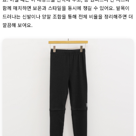
함께 매치하면 보온과 스타일을 동시에 챙길 수 있어요. 발목이
드러나는 신발이나 양말 조합을 통해 전체 비율을 정리해주면 더
깔끔해 보여요.