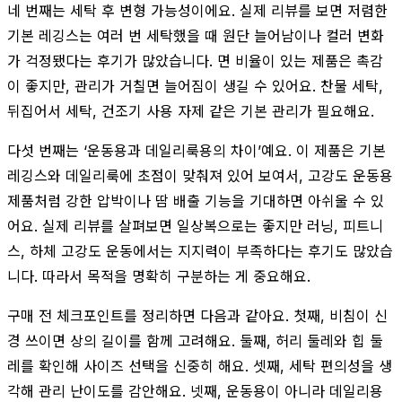
네 번째는 세탁 후 변형 가능성이에요. 실제 리뷰를 보면 저렴한
기본 레깅스는 여러 번 세탁했을 때 원단 늘어남이나 컬러 변화
가 걱정됐다는 후기가 많았습니다. 면 비율이 있는 제품은 촉감
이 좋지만, 관리가 거칠면 늘어짐이 생길 수 있어요. 찬물 세탁,
뒤집어서 세탁, 건조기 사용 자제 같은 기본 관리가 필요해요.
다섯 번째는 ‘운동용과 데일리룩용의 차이’예요. 이 제품은 기본
레깅스와 데일리룩에 초점이 맞춰져 있어 보여서, 고강도 운동용
제품처럼 강한 압박이나 땀 배출 기능을 기대하면 아쉬울 수 있
어요. 실제 리뷰를 살펴보면 일상복으로는 좋지만 러닝, 피트니
스, 하체 고강도 운동에서는 지지력이 부족하다는 후기도 많았습
니다. 따라서 목적을 명확히 구분하는 게 중요해요.
구매 전 체크포인트를 정리하면 다음과 같아요. 첫째, 비침이 신
경 쓰이면 상의 길이를 함께 고려해요. 둘째, 허리 둘레와 힙 둘
레를 확인해 사이즈 선택을 신중히 해요. 셋째, 세탁 편의성을 생
각해 관리 난이도를 감안해요. 넷째, 운동용이 아니라 데일리용