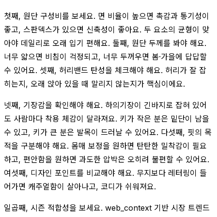
첫째, 원단 구성비를 보세요. 면 비율이 높으면 촉감과 통기성이
좋고, 스판덱스가 있으면 신축성이 좋아요. 두 요소의 균형이 맞
아야 데일리로 오래 입기 편해요. 둘째, 원단 두께를 봐야 해요.
너무 얇으면 비침이 걱정되고, 너무 두꺼우면 봄·가을에 답답할
수 있어요. 셋째, 허리밴드 탄성을 체크해야 해요. 허리가 잘 잡
히는지, 오래 앉아 있을 때 말리지 않는지가 핵심이에요.
넷째, 기장감을 확인해야 해요. 하의기장이 긴바지로 잡혀 있어
도 사람마다 착용 체감이 달라져요. 키가 작은 분은 밑단이 남을
수 있고, 키가 큰 분은 발목이 드러날 수 있어요. 다섯째, 핏의 목
적을 구분해야 해요. 몸매 보정을 원하면 탄탄한 밀착감이 필요
하고, 편안함을 원하면 과도한 압박은 오히려 불편할 수 있어요.
여섯째, 디자인 포인트를 비교해야 해요. 무지보다 레터링이 들
어가면 캐주얼함이 살아나고, 코디가 쉬워져요.
일곱째, 시즌 적합성을 보세요. web_context 기반 시장 트렌드