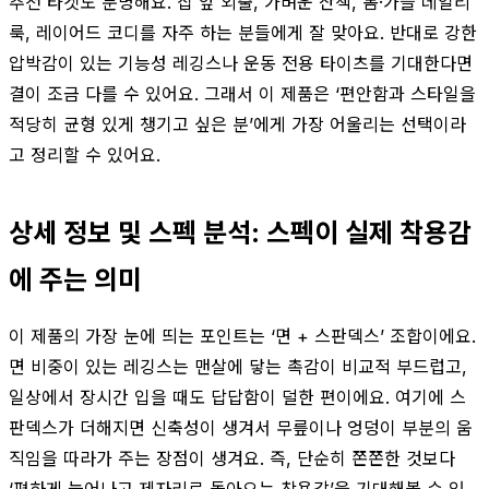
추천 타겟도 분명해요. 집 앞 외출, 가벼운 산책, 봄·가을 데일리
룩, 레이어드 코디를 자주 하는 분들에게 잘 맞아요. 반대로 강한
압박감이 있는 기능성 레깅스나 운동 전용 타이츠를 기대한다면
결이 조금 다를 수 있어요. 그래서 이 제품은 ‘편안함과 스타일을
적당히 균형 있게 챙기고 싶은 분’에게 가장 어울리는 선택이라
고 정리할 수 있어요.
상세 정보 및 스펙 분석: 스펙이 실제 착용감
에 주는 의미
이 제품의 가장 눈에 띄는 포인트는 ‘면 + 스판덱스’ 조합이에요.
면 비중이 있는 레깅스는 맨살에 닿는 촉감이 비교적 부드럽고,
일상에서 장시간 입을 때도 답답함이 덜한 편이에요. 여기에 스
판덱스가 더해지면 신축성이 생겨서 무릎이나 엉덩이 부분의 움
직임을 따라가 주는 장점이 생겨요. 즉, 단순히 쫀쫀한 것보다
‘편하게 늘어나고 제자리로 돌아오는 착용감’을 기대해볼 수 있