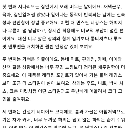
첫 번째 시나리오는 집안에서 오래 머무는 날이에요. 재택근무,
육아, 집안일처럼 앉았다 일어나는 동작이 반복되는 날에는 신축
성과 편안함이 정말 중요해요. 이럴 때 면스판 레깅스는 허벅지
나 무릎이 덜 답답하고, 장시간 착용해도 비교적 부담이 덜한 편
이에요. 대신 너무 얇은 상의와 함께 입기보다 롱티셔츠나 루즈
핏 맨투맨을 매치하면 훨씬 안정감 있어 보여요.
두 번째는 가벼운 외출이에요. 동네 마트, 편의점, 카페, 아이와
산책 같은 상황에서는 너무 꾸민 느낌보다 정리된 캐주얼함이 더
중요해요. 이 제품은 레터링 포인트가 있어서 기본 블랙 레깅스
보다 조금 더 스타일이 살아 보여요. 상의는 후드, 니트, 박시 셔
츠, 크롭 재킷처럼 어떤 스타일과도 무난하게 어울려서 코디 고
민을 줄여줘요.
세 번째는 간절기 레이어드 코디예요. 봄과 가을은 아침저녁으로
기온 차가 커서, 너무 두꺼운 하의는 덥고 얇은 하의는 춥기 쉬워
요. 이럴 때는 이 레깅스를 안쪽에 두고, 롱 원피스나 긴 셔츠와