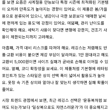
를 보면 요즘은 사계절용 만능보다 특정 시즌에 최적화된 기본템
이 오히려 만족도가 높아지는 경향이 있어요. 이 제품은 봄/가을
용으로 분류되어 있으니, 냉감이나 극한 보온보다 ‘애매한 날씨
에 편하게 입는 용도’에 강점이 있어요. 여덟째, 관리 난이도를
확인해야 해요. 세탁기 사용이 잦다면 변형에 강한지, 건조기 사
용이 제한되는지까지 고려해요.
아홉째, 가격 대비 리스크를 따져야 해요. 레깅스는 저렴해도 반
품·교환 비용이 붙으면 체감 부담이 달라져요. 1만 원대라고 해도
교환비 5,000원이면 사이즈 실패가 곧바로 손해로 이어질 수 있
어요. 열째, 코디 확장성을 보세요. 이 제품처럼 기본형에 레터링
포인트가 있는 스타일은 상의 선택 폭이 넓어서 활용도가 높아
요. 옷장 속 기존 상의와 얼마나 잘 맞는지 생각하면 실패 확률이
줄어요.
시장 트렌드 관점에서 보면, 최근 레깅스 선택은 ‘운동복처럼 보
여도 되는가’보다 ‘일상복으로도 자연스러운가’가 더 중요해지고