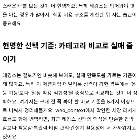
스러운가’를 보는 것이 더 현명해요. 특히 레깅스는 입어봐야 핏
을 아는 경우가 많아서, 최종 비용 구조를 계산한 뒤 사는 습관이
중요해요.
현명한 선택 기준: 카테고리 비교로 실패 줄
이기
레깅스는 겉보기엔 비슷해 보여도, 실제 만족도를 가르는 기준이
꽤 많아요. 특히 이 제품처럼 데일리룩 성격이 강한 경우에는 ‘운
동 기능’보다 ‘일상 착용 적합성’을 중심으로 비교하는 것이 더 정
확해요. 여기서는 구매 전 꼭 봐야 할 비교 기준을 8가지 이상으
로 나눠서 정리해볼게요. web_context에서 확인한 시장 리서치
흐름도 함께 반영하면, 최근 레깅스 선택의 핵심은 단순한 압박
감보다 착용감·복원력·비침 관리·간절기 활용성에 더 가까워지고
있어요.