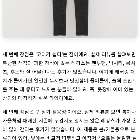
세 번째 장점은 ‘코디가 쉽다’는 점이에요. 실제 리뷰를 살펴보면
무난한 색감과 과한 장식이 없는 레깅스는 맨투맨, 박시티, 롱셔
츠, 후드와 잘 어울린다는 후기가 많았습니다. 여기에 레터링 패
치가 들어가면 완전한 무지보다 밋밋함이 줄어들어, 슬쩍 포인트
를 주는 데 좋다고 느끼는 분들이 많아요. 즉, 옷장에 이미 있는
상의와 매칭하기 쉬운 타입이에요.
네 번째 장점은 ‘간절기 활용성’이에요. 실제 리뷰를 보면 봄이나
가을처럼 애매한 시즌에 두껍지도 얇지도 않은 레깅스가 가장 손
이 많이 간다는 후기가 많았습니다. 이 제품은 봄/가을용으로 분
류되어 있어, 낮에는 비교적 따뜻하고 아침저녁으로는 쌀쌀한 날