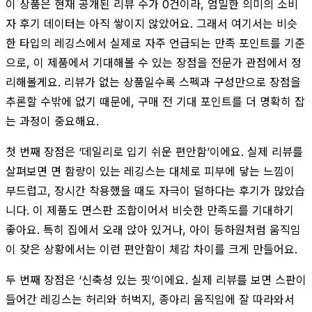
이 상품은 현재 공개된 리뷰 수가 0건이라, 엄밀한 의미의 소비
자 후기 데이터는 아직 쌓이지 않았어요. 그래서 여기서는 비슷
한 타입의 레깅스에서 실제로 자주 언급되는 만족 포인트를 기준
으로, 이 제품에서 기대해볼 수 있는 장점을 전문가 관점에서 정
리해볼게요. 리뷰가 없는 상품일수록 스펙과 구성만으로 장점을
추론할 수밖에 없기 때문에, 구매 전 기대 포인트를 더 명확히 잡
는 과정이 중요해요.
첫 번째 장점은 ‘데일리로 입기 쉬운 편안함’이에요. 실제 리뷰를
살펴보면 면 함량이 있는 레깅스는 대체로 피부에 닿는 느낌이
부드럽고, 장시간 착용했을 때도 자극이 덜하다는 후기가 많았습
니다. 이 제품도 면스판 조합이어서 비슷한 만족도를 기대하기
좋아요. 특히 집에서 오래 앉아 있거나, 아이 등하원처럼 움직임
이 잦은 상황에서는 이런 편안함이 체감 차이를 크게 만들어요.
두 번째 장점은 ‘신축성 있는 핏’이에요. 실제 리뷰를 보면 스판이
들어간 레깅스는 허리와 허벅지, 종아리 움직임에 잘 따라와서