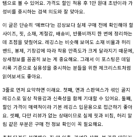
템으로 볼 수 있어요. 가격도 할인 적용 후 1만 원대 초반이라 가
성비를 중시하는 검색 의도와 잘 맞아요.
이 글은 단순히 ‘예쁘다’는 감상보다 실제 구매 전에 확인해야 할
사이즈, 핏, 소재, 계절감, 배송비, 반품비까지 한 번에 정리하는
데 초점을 맞췄어요. 레깅스는 비슷해 보여도 소재 비율과 허리
밴드, 봉제, 기장감에 따라 착용 만족도가 크게 달라지기 때문에,
상세정보를 꼼꼼히 보는 게 중요해요. 그래서 이 포스팅은 데일
리룩 기준으로 실용성을 중시하는 분들을 위한 체크리스트처럼
읽어보셔도 좋아요.
3줄로 먼저 요약하면 이래요. 첫째, 면과 스판덱스가 섞인 골지
레깅스로 일상 착용감과 신축성을 함께 기대할 수 있어요. 둘째,
할인 가격이 매력적이라 기본 레깅스 입문용으로 접근하기 좋아
요. 셋째, 다만 리뷰가 없는 상태이므로 실제 핏과 비침, 허리 말
림 같은 부분은 구매 전 정보 확인이 꼭 필요해요.