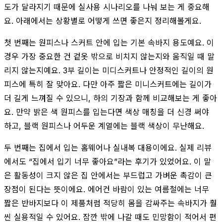
도가 달라지기 때문에 실사용 시나리오를 나눠 보는 게 중요해
요. 아래에서는 상황별로 어떻게 쓰면 좋은지 정리해볼게요.
첫 번째는 원피스나 스커트 안에 입는 기본 속바지 용도예요. 이
경우 가장 중요한 건 겉옷 밖으로 비치지 않는지와 움직일 때 말
리지 않는지예요. 3부 길이는 미디스커트나 안정적인 길이의 원
피스에 특히 잘 맞아요. 다만 아주 짧은 미니스커트에는 길이가
더 길게 느껴질 수 있으니, 하의 기장과 함께 비교해보는 게 좋아
요. 만약 밝은 색 원피스를 입는다면 색상 매칭을 더 신경 써야
하고, 블랙 원피스나 어두운 계열에는 블랙 색상이 무난해요.
두 번째는 집에서 입는 홈웨어나 실내복 대용이에요. 실제 리뷰
에서도 “집에서 입기 너무 좋아요”라는 후기가 있었어요. 이 말
은 활동성이 크지 않은 집 안에서는 부드럽고 가벼운 촉감이 큰
장점이 된다는 뜻이에요. 에어컨 바람이 있는 여름철에는 너무
짧은 반바지보다 이 제품처럼 적당히 몸을 감싸주는 속바지가 훨
씬 실용적일 수 있어요. 잠깐 밖에 나갈 때도 민망함이 적어서 편