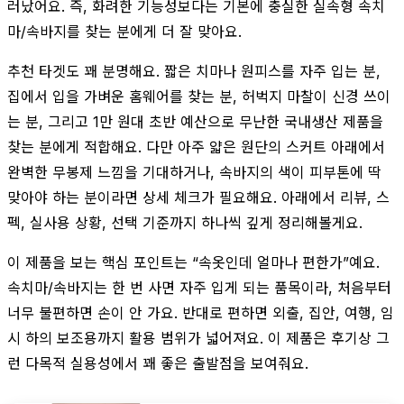
러났어요. 즉, 화려한 기능성보다는 기본에 충실한 실속형 속치
마/속바지를 찾는 분에게 더 잘 맞아요.
추천 타겟도 꽤 분명해요. 짧은 치마나 원피스를 자주 입는 분,
집에서 입을 가벼운 홈웨어를 찾는 분, 허벅지 마찰이 신경 쓰이
는 분, 그리고 1만 원대 초반 예산으로 무난한 국내생산 제품을
찾는 분에게 적합해요. 다만 아주 얇은 원단의 스커트 아래에서
완벽한 무봉제 느낌을 기대하거나, 속바지의 색이 피부톤에 딱
맞아야 하는 분이라면 상세 체크가 필요해요. 아래에서 리뷰, 스
펙, 실사용 상황, 선택 기준까지 하나씩 깊게 정리해볼게요.
이 제품을 보는 핵심 포인트는 “속옷인데 얼마나 편한가”예요.
속치마/속바지는 한 번 사면 자주 입게 되는 품목이라, 처음부터
너무 불편하면 손이 안 가요. 반대로 편하면 외출, 집안, 여행, 임
시 하의 보조용까지 활용 범위가 넓어져요. 이 제품은 후기상 그
런 다목적 실용성에서 꽤 좋은 출발점을 보여줘요.