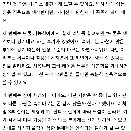
라면 첫 착용 때 다소 불편하게 느낄 수 있어요. 특히 밤에 입는
잠옷 겸용으로 생각한다면, 허리선이 편한지 더 꼼꼼히 봐야 해
요.
세 번째는 보풀 가능성이에요. 실제 리뷰를 살펴보면 “보풀은 생
각보다 생기네요”라는 후기가 있었어요. 속바지는 마찰이 많은
부위에 닿기 때문에 일정 수준의 마모는 자연스러워요. 다만 이
리뷰는 세탁이나 착용을 거치면서 표면 변화가 생길 수 있다는
점을 알려줘요. 처음부터 고급 레이온 특유의 매끈함을 기대하면
실망할 수 있고, 대신 관리 습관을 잘 들이면 충분히 실용적으로
쓸 수 있어요.
네 번째는 길이 체감의 차이예요. 어떤 사람은 딱 좋다고 했지만,
또 다른 사람은 속치마로는 좀 길지 않을까 싶다고 했어요. 이처
럼 3부 길이는 체형과 키, 원피스 길이에 따라 느낌이 달라요. 키
가 작거나 미니 기장을 자주 입는 분에게는 길게 느껴질 수 있고,
반대로 허벅지 쓸림이 심한 분에게는 안심되는 길이가 될 수 있