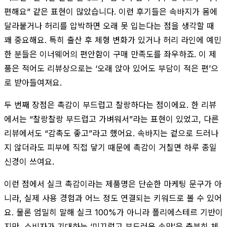
편해요” 같은 표현이 많았습니다. 이런 후기들은 속바지가 몸에
달라붙거나 허리를 압박하면 오래 못 입는다는 점을 생각할 때
꽤 중요해요. 특히 출산 후 체형 변화가 있거나 허리 라인에 예민
한 분들은 이너웨어의 편안함이 구매 만족도를 좌우하죠. 이 제
품은 적어도 리뷰상으로는 ‘오래 앉아 있어도 부담이 적은 편’으
로 받아들여져요.
두 번째 장점은 촉감이 부드럽고 찰랑하다는 점이에요. 한 리뷰
에서는 “찰랑찰랑 부드럽고 가벼워서”라는 표현이 있었고, 다른
리뷰에서도 “감촉도 좋고”라고 했어요. 속바지는 겉으로 드러나
지 않더라도 피부에 직접 닿기 때문에 촉감이 거칠면 하루 종일
신경이 쓰여요.
이런 점에서 실크 촉감이라는 제품명은 단순한 마케팅 문구가 아
니라, 실제 사용 경험과 어느 정도 연결되는 키워드로 볼 수 있어
요. 물론 엄밀히 말해 실크 100%가 아니라 폴리에스테르 기반이
지만, 소비자가 기대하는 ‘미끄럽고 부드러운 손맛’은 충분히 체