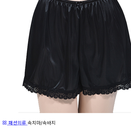
패션의류
속치마/속바지