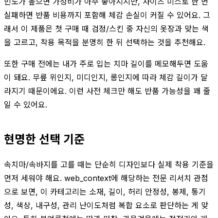
빈도가 높으면 가성비가 아주 좋아지지만, 사이즈 미스로 한 번
실패하면 반품 비용까지 포함해 체감 손실이 커질 수 있어요. 그
래서 이 제품은 첫 구매 때 검정/스킨 중 자신의 옷장과 맞는 색
을 고르고, 착용 목적을 분명히 한 뒤 선택하는 것을 추천해요.
또한 구매 전에는 내가 주로 입는 치마 길이를 메모해두면 도움
이 돼요. 무릎 위인지, 미디인지, 롱인지에 따라 체감 길이가 달
라지기 때문이에요. 이런 사전 체크만 해도 반품 가능성을 꽤 줄
일 수 있어요.
현명한 선택 기준
속치마/속바지를 고를 때는 단순히 디자인보다 실제 착용 기준을
먼저 세워야 해요. web_context에 해당하는 전문 리서치 관점
으로 보면, 이 카테고리는 소재, 길이, 허리 안정성, 봉제, 통기
성, 색상, 내구성, 관리 난이도처럼 복합 요소로 판단하는 게 맞