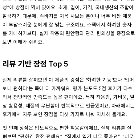
성”에 방점이 찍혀 있어요. 소재, 길이, 가격, 국내생산의 조합이
깔끔하기 때문에, 속바지를 처음 사보는 분이나 너무 비싼 제품
이 부담스러운 분에게 잘 맞는 구조예요. 스펙에서 화려한 숫자
를 기대하기보다, 실제 착용의 편안함과 관리 편의성을 중점으로
보면 이해가 쉬워요.
리뷰 기반 장점 Top 5
실제 리뷰를 살펴보면 이 제품의 강점은 ‘화려한 기능’보다 ‘입어
보니 편하다’는 쪽에 더 가까워요. 평가 분포도 5점 후기가 다수
라서 전반적인 만족도는 높은 편이에요. 특히 착용감, 가벼움, 일
상 활용성, 재질의 무난함이 반복적으로 언급됐어요. 아래에서는
후기에서 자주 보인 장점을 다섯 가지로 나눠 자세히 볼게요.
첫 번째 장점은 압도적으로 편한 착용감이에요. 실제 리뷰를 살
펴보면 “편하긴 완전 편해요”, “집에서 입기 너무 좋아요”, “너무