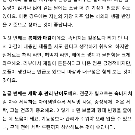
동량이 많거나 많이 걷는 날에는 조금 더 긴 기장이 필요할 수도
있어요. 이런 경우에는 자신의 가장 자주 입는 하의와 생활 반경
을 기준으로 정하는 것이 좋답니다.
여섯 번째는
봉제와 마감
이에요. 속바지는 겉옷보다 티가 안 나
서 마감이 대충인 제품을 사도 된다고 생각하기 쉬워요. 하지만
실제로는 허리 라인, 허벅지 라인, 레이스 경계가 불편함을 크게
좌우해요. 리뷰에서 재질이 튼튼하다고 나온 점은 긍정적이지만,
보풀이 생긴다는 언급도 있으니 마감과 내구성은 함께 보는 것이
맞아요.
일곱 번째는
세탁 후 관리 난이도
예요. 전문가 팁으로는 속바지처
럼 자주 세탁하는 아이템일수록 세탁망 사용, 중성세제, 저온 세
탁, 그늘 건조가 중요해요. 이렇게 하면 보풀과 형태 변형을 줄이
는 데 도움이 돼요. 기능성보다 관리가 쉬워야 오래 입을 수 있으
니, 구매 전에 세탁 루틴까지 상상해보는 것이 좋답니다.