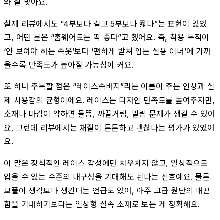
와 잘 맞아요.
실제 리뷰에서도 “4부보다 길고 5부보다 짧다”는 표현이 있었
고, 어떤 분은 “홈웨어로는 딱 좋다”고 했어요. 즉, 착용 목적이
‘안 보여야 하는 속옷’보다 ‘편하게 받쳐 입는 실용 이너’에 가까
울수록 만족도가 높아질 가능성이 커요.
또 하나 주목할 점은 “레이스속바지”라는 이름이 주는 인상과 실
제 사용감의 균형이에요. 레이스는 디자인 만족도를 높여주지만,
소재나 마감이 약하면 들뜸, 까끌거림, 말림 문제가 생길 수 있어
요. 그런데 리뷰에서는 재질이 튼튼하고 괜찮다는 평가가 있었어
요.
이 말은 장식적인 레이스 감성에만 치우치지 않고, 일상적으로
입을 수 있는 수준의 내구성을 기대해도 된다는 신호예요. 물론
보풀이 생각보다 생긴다는 언급도 있어, 아주 고급 원단의 매끈
함을 기대하기보다는 일상형 실속 소재로 보는 게 정확해요.