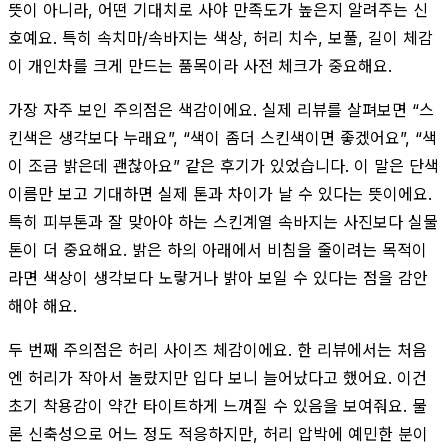
뜻이 아니라, 어떤 기대치로 사야 만족도가 높은지 알려주는 신
호예요. 특히 속치마/속바지는 색상, 허리 치수, 보풀, 길이 체감
이 개인차를 크게 만드는 품목이라 사전 체크가 중요해요.
가장 자주 보인 주의점은 색감이에요. 실제 리뷰를 살펴보면 “스
킨색은 생각보다 누래요”, “색이 좀더 스킨색이면 좋겠어요”, “색
이 조금 밝은데 괜찮아요” 같은 후기가 있었습니다. 이 말은 단색
이름만 보고 기대하면 실제 톤과 차이가 날 수 있다는 뜻이에요.
특히 피부톤과 잘 맞아야 하는 스킨계열 속바지는 사진보다 실물
톤이 더 중요해요. 밝은 하의 아래에서 비침을 줄이려는 목적이
라면 색상이 생각보다 노랗거나 밝아 보일 수 있다는 점을 감안
해야 해요.
두 번째 주의점은 허리 사이즈 체감이에요. 한 리뷰에서는 처음
엔 허리가 작아서 놀랐지만 입다 보니 늘어났다고 했어요. 이건
초기 착용감이 약간 타이트하게 느껴질 수 있음을 보여줘요. 물
론 신축성으로 어느 정도 적응하지만, 허리 압박에 예민한 분이