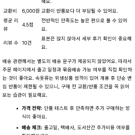
해요.
교환비
6,000원
교환이 반품보다 더 부담될 수 있어요.
평균 리
전반적인 만족도는 높은 편으로 볼 수 있어
4.5점
뷰
요.
표본은 많지 않아서 세부 후기 확인이 중요해
리뷰 수
10건
요.
배송 관련해서는 별도의 배송 문구가 제공되지 않았어요. 따라서
주문 페이지에서 출고 일정과 묶음배송 가능 여부를 직접 확인하
는 것이 좋아요. 속옷류는 위생상품 성격이 있어 개봉 후 단순 변
심 반품이 제한될 수 있으니, 구매 전 교환/반품 조건을 꼭 읽어
보는 습관이 필요해요.
가격 전략:
단품 테스트 후 만족하면 추가 구매하는 방
식이 좋아요.
배송 체크:
출고일, 택배사, 도서산간 추가비용 여부를