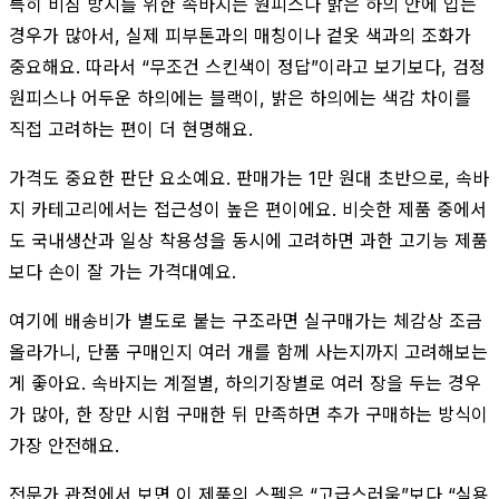
특히 비침 방지를 위한 속바지는 원피스나 밝은 하의 안에 입는
경우가 많아서, 실제 피부톤과의 매칭이나 겉옷 색과의 조화가
중요해요. 따라서 “무조건 스킨색이 정답”이라고 보기보다, 검정
원피스나 어두운 하의에는 블랙이, 밝은 하의에는 색감 차이를
직접 고려하는 편이 더 현명해요.
가격도 중요한 판단 요소예요. 판매가는 1만 원대 초반으로, 속바
지 카테고리에서는 접근성이 높은 편이에요. 비슷한 제품 중에서
도 국내생산과 일상 착용성을 동시에 고려하면 과한 고기능 제품
보다 손이 잘 가는 가격대예요.
여기에 배송비가 별도로 붙는 구조라면 실구매가는 체감상 조금
올라가니, 단품 구매인지 여러 개를 함께 사는지까지 고려해보는
게 좋아요. 속바지는 계절별, 하의기장별로 여러 장을 두는 경우
가 많아, 한 장만 시험 구매한 뒤 만족하면 추가 구매하는 방식이
가장 안전해요.
전문가 관점에서 보면 이 제품의 스펙은 “고급스러움”보다 “실용