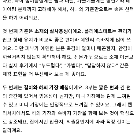
아요. 특히 봄여름철에는 땀과 마찰, 가을겨울에는 정전기와 레
이어링 문제까지 고려해야 해서, 하나의 기준만으로는 좋은 선택
을 하기 어려워요.
첫 번째 기준은
소재의 실사용성
이에요. 폴리에스테르는 관리가
쉽고 형태 유지가 비교적 좋은 편이라 데일리 속바지에 많이 쓰
여요. 다만 피부가 예민한 분은 촉감이 얼마나 매끈한지, 안감이
까끌거리지 않는지 확인해야 해요. 전문가 팁으로는 소재 이름보
다 실제 후기에서 “부드럽다”, “가볍다”, “답답하지 않다” 같은
체감 표현을 더 우선해서 보는 게 좋아요.
두 번째는
길이와 하의 기장 매칭
이에요. 3부는 짧은 편과 긴 편
의 중간에 있어서 범용성이 높지만, 미니 기장에는 길게 느껴질
수 있고 미디 기장에는 안정적으로 느껴질 수 있어요. 그래서 웹
리서치에서도 하의 기장과 속바지 기장을 함께 보는 것이 핵심으
로 강조돼요. 집에서만 입을지, 외출용인지에 따라 적정 길이는
달라져요.