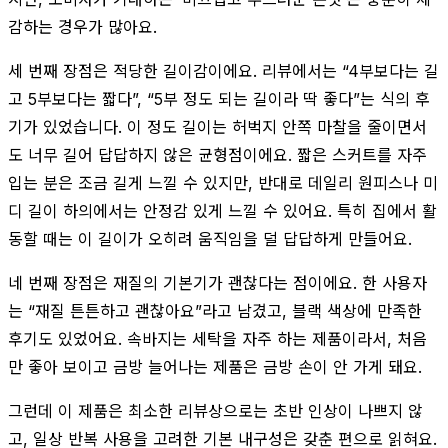
감하는 경우가 많아요.
세 번째 장점은 적당한 길이감이에요. 리뷰에서는 “4부보다는 길
고 5부보다는 짧다”, “5부 정도 되는 길이라 딱 좋다”는 식의 후
기가 있었습니다. 이 정도 길이는 허벅지 안쪽 마찰을 줄이면서
도 너무 길어 답답하지 않은 균형점이에요. 짧은 스커트를 자주
입는 분은 조금 길게 느낄 수 있지만, 반대로 데일리 원피스나 미
디 길이 하의에서는 안정감 있게 느낄 수 있어요. 특히 집에서 활
동할 때는 이 길이가 오히려 움직임을 덜 답답하게 만들어요.
네 번째 장점은 재질의 기본기가 괜찮다는 점이에요. 한 사용자
는 “재질 튼튼하고 괜찮아요”라고 남겼고, 블랙 색상에 만족한
후기도 있었어요. 속바지는 세탁을 자주 하는 제품이라서, 처음
만 좋아 보이고 금방 늘어나는 제품은 금방 손이 안 가게 돼요.
그런데 이 제품은 최소한 리뷰상으로는 초반 인상이 나쁘지 않
고, 일상 반복 사용을 고려한 기본 내구성은 갖춘 편으로 읽혀요.