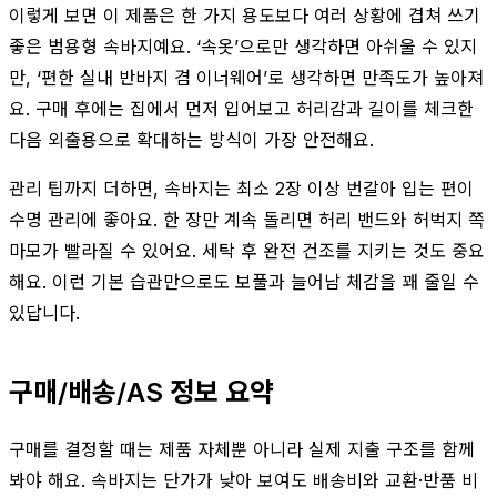
이렇게 보면 이 제품은 한 가지 용도보다 여러 상황에 겹쳐 쓰기
좋은 범용형 속바지예요. ‘속옷’으로만 생각하면 아쉬울 수 있지
만, ‘편한 실내 반바지 겸 이너웨어’로 생각하면 만족도가 높아져
요. 구매 후에는 집에서 먼저 입어보고 허리감과 길이를 체크한
다음 외출용으로 확대하는 방식이 가장 안전해요.
관리 팁까지 더하면, 속바지는 최소 2장 이상 번갈아 입는 편이
수명 관리에 좋아요. 한 장만 계속 돌리면 허리 밴드와 허벅지 쪽
마모가 빨라질 수 있어요. 세탁 후 완전 건조를 지키는 것도 중요
해요. 이런 기본 습관만으로도 보풀과 늘어남 체감을 꽤 줄일 수
있답니다.
구매/배송/AS 정보 요약
구매를 결정할 때는 제품 자체뿐 아니라 실제 지출 구조를 함께
봐야 해요. 속바지는 단가가 낮아 보여도 배송비와 교환·반품 비