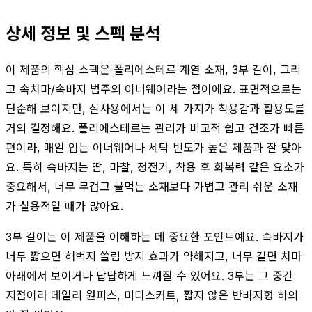
상세 정보 및 스펙 분석
이 제품의 핵심 스펙은 폴리에스테르 계열 소재, 3부 길이, 그리
고 속치마/속바지 범주의 이너웨어라는 점이에요. 표면적으로는
단순해 보이지만, 실사용에서는 이 세 가지가 착용감과 활용도를
거의 결정해요. 폴리에스테르는 관리가 비교적 쉽고 건조가 빠른
편이라, 매일 입는 이너웨어나 세탁 빈도가 높은 제품과 잘 맞아
요. 특히 속바지는 땀, 마찰, 정전기, 착용 후 회복력 같은 요소가
중요해서, 너무 무겁고 물먹는 소재보다 가볍고 관리 쉬운 소재
가 실용적일 때가 많아요.
3부 길이는 이 제품을 이해하는 데 중요한 포인트예요. 속바지가
너무 짧으면 허벅지 쓸림 방지 효과가 약해지고, 너무 길면 치마
아래에서 보이거나 답답하게 느껴질 수 있어요. 3부는 그 중간
지점이라 데일리 원피스, 미디스커트, 짧지 않은 반바지형 하의