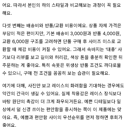
어요. 따라서 본인의 하의 스타일과 비교해보는 과정이 꼭 필요
해요.
다섯 번째는 배송비와 반품/교환 비용이에요. 상품 자체 가격은
부담이 적은 편이지만, 기본 배송비 3,000원과 반품 4,000원,
교환 6,000원 구조를 고려하면 단품 구매 후 사이즈 미스로 교
환할 때 체감 비용이 커질 수 있어요. 그래서 속바지는 ‘대충’ 사
기보다 리뷰를 보고 길이와 허리감, 색상 톤을 충분히 확인한 뒤
주문하는 게 좋아요. 특히 속옷은 위생상 반품 조건도 까다로울
수 있으니, 구매 전 조건을 꼼꼼히 보는 습관이 필요해요.
여기에 더해, 사진만 보고 레이스의 화려함을 기대하는 경우에도
약간의 간극이 생길 수 있어요. 실제 착용감은 레이스 장식보다
바탕 원단의 촉감이 더 크게 좌우되거든요. 예쁜 디테일보다 일
상에서 덜 신경 쓰이는 편안함을 중시하는 쪽이 이 제품에는 맞
아요. 즉, 예쁨과 편안함 사이의 우선순위를 먼저 정하면 후회가
줄어요.