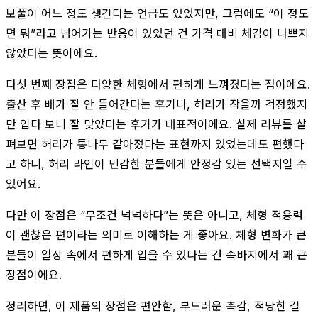
보풀이 어느 정도 생긴다는 언급도 있었지만, 그럼에도 “이 정도
면 뭐”라고 넘어가는 반응이 있었던 건 가격 대비 체감이 나쁘지
않았다는 뜻이에요.
다섯 번째 장점은 다양한 체형에서 편하게 느껴졌다는 점이에요.
출산 후 배가 잘 안 들어간다는 후기나, 허리가 작을까 걱정했지
만 입다 보니 잘 맞았다는 후기가 대표적이에요. 실제 리뷰를 살
펴보면 허리가 통나무 같아졌다는 표현까지 있었는데도 편했다
고 하니, 허리 라인이 민감한 분들에게 안정감 있는 선택지일 수
있어요.
다만 이 장점은 “무조건 넉넉하다”는 뜻은 아니고, 체형 적응력
이 괜찮은 편이라는 의미로 이해하는 게 좋아요. 체형 변화가 큰
분들이 일상 속에서 편하게 입을 수 있다는 건 속바지에서 꽤 큰
장점이에요.
정리하면, 이 제품의 장점은 편안함, 부드러운 촉감, 적당한 길