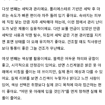
다섯 번째는 세탁과 관리예요. 폴리에스테르 기반은 세탁 후 마
르는 속도가 빠른 편이라 자주 돌려 입기 좋아요. 속바지는 피부
에 직접 닿는 만큼 자주 세탁해야 하는데, 이런 점에서 관리 난이
도가 낮은 제품이 실용적이에요. 다만 보풀 언급이 있었던 만큼
세탁망 사용과 약한 탈수, 뒤집어 세탁 같은 기본 관리법을 지키
면 표면 상태를 더 오래 유지하기 좋아요. 건조할 때도 직사광선
보다 통풍이 좋은 그늘 건조가 무난해요.
여섯 번째는 색상별 활용이에요. 블랙은 어두운 하의와 궁합이
좋고, 시각적으로 안정감이 있어요. 반면 스킨계열은 밝은 옷 아
래에서 비침을 줄이는 데 쓰이지만, 실제 톤이 예상과 다를 수 있
어요. 실제 리뷰를 보면 스킨색이 누렇거나 밝다고 느낀 사람이
있어, 색상 선택은 취향보다 실제 코디 목적에 따라 접근하는 편
이 좋아요. “어떤 옷 아래에 입을 것인가”를 먼저 정하면 실패 확
률이 줄어요.