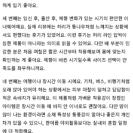
하게 입기 좋아요.
세 번째는 임신 후, 출산 후, 체형 변화가 있는 시기의 편안한 이
너웨어예요. 실제 리뷰에는 허리가 통나무처럼 느껴지는 상황에
서도 편했다는 후기가 있었어요. 이런 후기는 허리 라인 압박이
심한 제품이 아니라는 의미로 읽을 수 있어요. 다만 배 부분이 민
감한 분은 처음 며칠은 짧은 시간부터 착용해보며 몸에 맞는지
확인하는 게 좋아요. 체형이 바뀐 시기일수록 사이즈 선택이 만
족도를 좌우하니까요.
네 번째는 여행이나 장시간 이동 시예요. 기차, 버스, 비행기처럼
오래 앉아 있어야 하는 상황에서는 피부 마찰이 덜하고 답답함이
적은 속바지가 유리해요. 이 제품처럼 가벼운 착용감이 장점인
아이템은 장시간 이동 때 바지 안 이너로도 괜찮아요. 다만 땀이
많이 나는 환경이라면 소재 특성상 통풍감이 얼마나 좋은지 개인
차가 있을 수 있으니, 한여름 야외활동보다는 실내외 혼합 일정
에 더 적합해요.