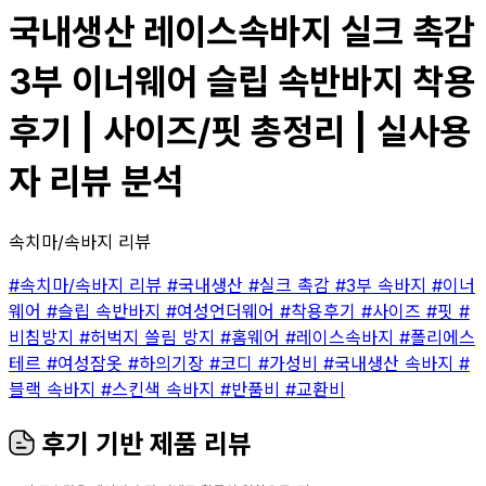
국내생산 레이스속바지 실크 촉감
3부 이너웨어 슬립 속반바지 착용
후기 | 사이즈/핏 총정리 | 실사용
자 리뷰 분석
속치마/속바지 리뷰
#속치마/속바지 리뷰
#국내생산
#실크 촉감
#3부 속바지
#이너
웨어
#슬립 속반바지
#여성언더웨어
#착용후기
#사이즈
#핏
#
비침방지
#허벅지 쓸림 방지
#홈웨어
#레이스속바지
#폴리에스
테르
#여성잠옷
#하의기장
#코디
#가성비
#국내생산 속바지
#
블랙 속바지
#스킨색 속바지
#반품비
#교환비
후기 기반 제품 리뷰