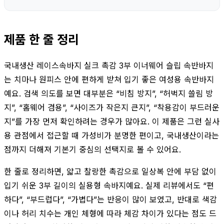
제품 한 줄 정리
국내생산 레이스속바지 실크 촉감 3부 이너웨어 슬립 속반바지
는 치마나 원피스 안에 편하게 받쳐 입기 좋은 여성용 속반바지
예요. 검색 의도를 보면 대부분은 “비침 방지”, “허벅지 쓸림 방
지”, “홈웨어 겸용”, “사이즈가 작은지 큰지”, “착용감이 부드러운
지”를 가장 먼저 확인하려는 경우가 많아요. 이 제품은 그런 실사
용 관점에서 접근할 때 가성비가 분명한 편이고, 국내생산이라는
점까지 더해져 기본기 중심의 선택지로 볼 수 있어요.
한 줄로 정리하면, 얇고 찰랑한 촉감으로 일상복 안에 부담 없이
입기 쉬운 3부 길이의 실용형 속바지예요. 실제 리뷰에서도 “편
하다”, “부드럽다”, “가볍다”는 반응이 많이 보였고, 반대로 색감
이나 허리 치수는 개인 체형에 따라 체감 차이가 있다는 점도 드