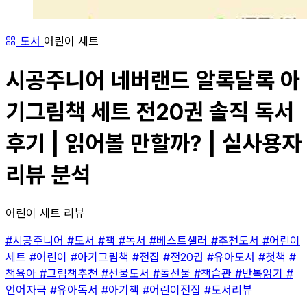
도서
어린이 세트
시공주니어 네버랜드 알록달록 아
기그림책 세트 전20권 솔직 독서
후기 | 읽어볼 만할까? | 실사용자
리뷰 분석
어린이 세트 리뷰
#시공주니어
#도서
#책
#독서
#베스트셀러
#추천도서
#어린이
세트
#어린이
#아기그림책
#전집
#전20권
#유아도서
#첫책
#
책육아
#그림책추천
#선물도서
#돌선물
#책습관
#반복읽기
#
언어자극
#유아독서
#아기책
#어린이전집
#도서리뷰