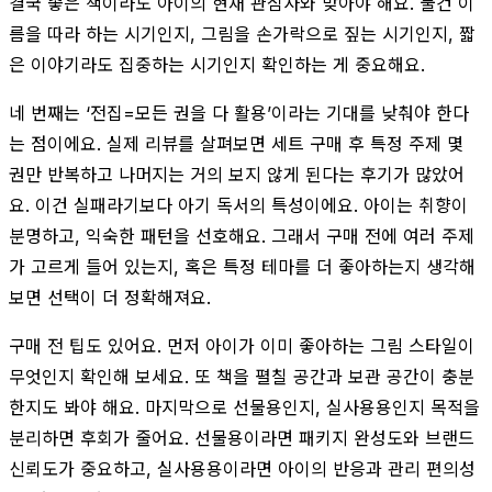
결국 좋은 책이라도 아이의 현재 관심사와 맞아야 해요. 물건 이
름을 따라 하는 시기인지, 그림을 손가락으로 짚는 시기인지, 짧
은 이야기라도 집중하는 시기인지 확인하는 게 중요해요.
네 번째는 ‘전집=모든 권을 다 활용’이라는 기대를 낮춰야 한다
는 점이에요. 실제 리뷰를 살펴보면 세트 구매 후 특정 주제 몇
권만 반복하고 나머지는 거의 보지 않게 된다는 후기가 많았어
요. 이건 실패라기보다 아기 독서의 특성이에요. 아이는 취향이
분명하고, 익숙한 패턴을 선호해요. 그래서 구매 전에 여러 주제
가 고르게 들어 있는지, 혹은 특정 테마를 더 좋아하는지 생각해
보면 선택이 더 정확해져요.
구매 전 팁도 있어요. 먼저 아이가 이미 좋아하는 그림 스타일이
무엇인지 확인해 보세요. 또 책을 펼칠 공간과 보관 공간이 충분
한지도 봐야 해요. 마지막으로 선물용인지, 실사용용인지 목적을
분리하면 후회가 줄어요. 선물용이라면 패키지 완성도와 브랜드
신뢰도가 중요하고, 실사용용이라면 아이의 반응과 관리 편의성