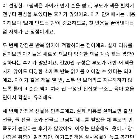
이 선명한 그림책은 아이가 먼저 손을 뻗고, 부모가 책을 펼치기
전부터 관심을 보였다는 후기가 많았어요. 아기 단계에서는 내용
이해보다 ‘보게 만드는 힘’이 중요하므로, 첫 반응을 끌어낸다는
점 자체가 큰 장점이에요.
두 번째 장점은 반복 읽기에 적합하다는 점이에요. 실제 리뷰를
살펴보면 아기들은 새로운 책보다 익숙한 책을 계속 찾는 경향이
강하다는 후기가 많았어요. 전20권 구성은 부모가 매번 새 책을
사지 않아도 다양한 소재로 반복 읽기를 이어갈 수 있다는 의미
예요. 아이가 같은 책을 열 번, 스무 번 보더라도 지루해하지 않
도록 톤이 비슷한 책이 여러 권 구성된 전집형 구조는 육아 효율
면에서 확실히 유리해요.
세 번째 장점은 선물용 만족도예요. 실제 리뷰를 살펴보면 출산
선물, 돌 선물, 조카 선물로 그림책 세트를 받았을 때 부모의 만
족도가 높았다는 후기가 많았어요. 이유는 단순해요. 옷이나 장
난감은 취향이 갈리지만, 아기그림책은 실사용률이 높고 공간만