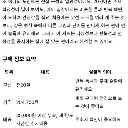
또 하나의 포인트는 전집 구성의 일관성이에요. 20권이면 주제
확장성이 넓어 보여도, 아이 입장에서는 비슷한 톤과 반복 패턴
이 오히려 안정감을 줘요. 처음에는 낯선 자극을 여러 개 주는 것
보다, 같은 형식 속에서 다른 그림과 단어를 만나게 하는 편이 언
어 습득에 유리해요. 그래서 이 세트는 다양성보다 반복성과 안
정성을 중시하는 집에 잘 맞는 편이라고 해석할 수 있어요.
구매 정보 요약
항목
내용
실질적 의미
반복 독서와 주제 순환에
구성
전20권
유리해요
계획 구매형 전집으로 보
가격
204,750원
는 것이 좋아요
30,000원 이상 무료, 제주/도
배송
주소지 확인이 중요해요
서산간 추가비용