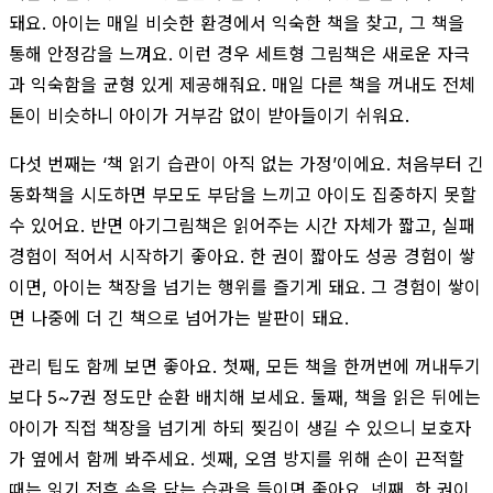
돼요. 아이는 매일 비슷한 환경에서 익숙한 책을 찾고, 그 책을
통해 안정감을 느껴요. 이런 경우 세트형 그림책은 새로운 자극
과 익숙함을 균형 있게 제공해줘요. 매일 다른 책을 꺼내도 전체
톤이 비슷하니 아이가 거부감 없이 받아들이기 쉬워요.
다섯 번째는 ‘책 읽기 습관이 아직 없는 가정’이에요. 처음부터 긴
동화책을 시도하면 부모도 부담을 느끼고 아이도 집중하지 못할
수 있어요. 반면 아기그림책은 읽어주는 시간 자체가 짧고, 실패
경험이 적어서 시작하기 좋아요. 한 권이 짧아도 성공 경험이 쌓
이면, 아이는 책장을 넘기는 행위를 즐기게 돼요. 그 경험이 쌓이
면 나중에 더 긴 책으로 넘어가는 발판이 돼요.
관리 팁도 함께 보면 좋아요. 첫째, 모든 책을 한꺼번에 꺼내두기
보다 5~7권 정도만 순환 배치해 보세요. 둘째, 책을 읽은 뒤에는
아이가 직접 책장을 넘기게 하되 찢김이 생길 수 있으니 보호자
가 옆에서 함께 봐주세요. 셋째, 오염 방지를 위해 손이 끈적할
때는 읽기 전후 손을 닦는 습관을 들이면 좋아요. 넷째, 한 권이