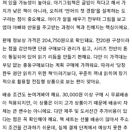
져 있을 가능성이 높아요. 아기그림책은 글밥이 적다고 해서 가
치가 낮은 책이 아니라, 오히려 ‘언어의 첫 경험’을 설계하는 도
구라는 점이 중요해요. 아이가 말을 배우기 전부터 그림을 보고
엄마 아빠와 반응을 주고받는 과정이 책과 친해지는 핵심이에요.
판매 정보상 가격은 204,750원으로 확인돼요. 전20권 구성이라
는 점을 감안하면 단권 구매보다 관리가 쉽고, 시리즈 전반의 톤
이 통일되어 있어 읽기 리듬을 만들기 편해요. 다만 이 가격대는
부담 없는 충동구매보다는 계획 구매에 가까워요. 따라서 ‘당장
한두 권만 읽히기 위한 책’이라기보다, 꾸준히 꺼내 읽히며 장기
적으로 활용할 전집형 상품으로 보는 편이 맞아요.
배송 조건도 눈여겨봐야 해요. 30,000원 이상 구매 시 무료배송
이 적용되지만, 이 상품은 이미 고가 상품이기 때문에 배송비 자
체는 큰 변수는 아니에요. 다만 제주 및 도서산간 추가비용이 있
다는 점은 꼭 확인해야 해요. 책 세트는 선물 배송이 많아서 주소
지 조건을 간과하기 쉬운데, 실제 결제 단계에서 예상치 못한 추