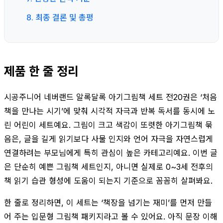
8. 최종 결론 및 총평
제품 한 줄 정리
시공주니어 네버랜드 알록달록 아기그림책 세트 전20권은 ‘처음
책을 만나는 시기’에 맞춰 시각적 자극과 반복 독서를 동시에 노
린 어린이 세트예요. 그림이 크고 색감이 또렷한 아기그림책 묶
음은, 글을 길게 읽기보다 사물 인지와 언어 자극을 자연스럽게
연결하려는 부모님에게 특히 관심이 높은 카테고리예요. 이번 글
은 단순히 예쁜 그림책 세트인지, 아니면 실제로 0~3세 전후의
책 읽기 습관 형성에 도움이 되는지 기준으로 꼼꼼히 살펴봐요.
한 줄로 정리하면, 이 세트는 ‘책장을 넘기는 재미’를 먼저 만들
어 주는 입문형 그림책 패키지라고 볼 수 있어요. 아직 문장 이해