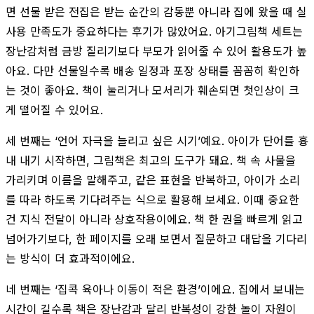
면 선물 받은 전집은 받는 순간의 감동뿐 아니라 집에 왔을 때 실
사용 만족도가 중요하다는 후기가 많았어요. 아기그림책 세트는
장난감처럼 금방 질리기보다 부모가 읽어줄 수 있어 활용도가 높
아요. 다만 선물일수록 배송 일정과 포장 상태를 꼼꼼히 확인하
는 것이 좋아요. 책이 눌리거나 모서리가 훼손되면 첫인상이 크
게 떨어질 수 있어요.
세 번째는 ‘언어 자극을 늘리고 싶은 시기’예요. 아이가 단어를 흉
내 내기 시작하면, 그림책은 최고의 도구가 돼요. 책 속 사물을
가리키며 이름을 말해주고, 같은 표현을 반복하고, 아이가 소리
를 따라 하도록 기다려주는 식으로 활용해 보세요. 이때 중요한
건 지식 전달이 아니라 상호작용이에요. 책 한 권을 빠르게 읽고
넘어가기보다, 한 페이지를 오래 보면서 질문하고 대답을 기다리
는 방식이 더 효과적이에요.
네 번째는 ‘집콕 육아나 이동이 적은 환경’이에요. 집에서 보내는
시간이 길수록 책은 장난감과 달리 반복성이 강한 놀이 자원이