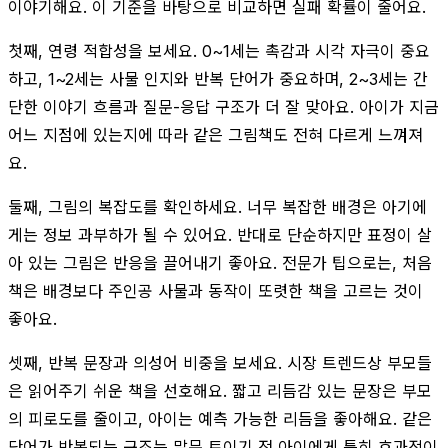
이야기해요. 이 기준을 바탕으로 비교하면 실패 확률이 줄어요.
첫째, 연령 적합성을 보세요. 0~1세는 촉감과 시각 자극이 중요
하고, 1~2세는 사물 인지와 반복 단어가 중요하며, 2~3세는 간
단한 이야기 흐름과 질문-응답 구조가 더 잘 맞아요. 아이가 지금
어느 지점에 있는지에 따라 같은 그림책도 전혀 다르게 느껴져
요.
둘째, 그림의 복잡도를 확인하세요. 너무 복잡한 배경은 아기에
게는 정보 과부하가 될 수 있어요. 반대로 단순하지만 표정이 살
아 있는 그림은 반응을 끌어내기 좋아요. 전문가 팁으로는, 처음
책은 배경보다 주인공 사물과 동작이 또렷한 책을 고르는 것이
좋아요.
셋째, 반복 문장과 의성어 비중을 보세요. 시장 트렌드상 부모들
은 읽어주기 쉬운 책을 선호해요. 짧고 리듬감 있는 문장은 부모
의 피로도를 줄이고, 아이는 예측 가능한 리듬을 좋아해요. 같은
단어가 반복되는 구조는 말문 트이기 전 아이에게 특히 효과적이