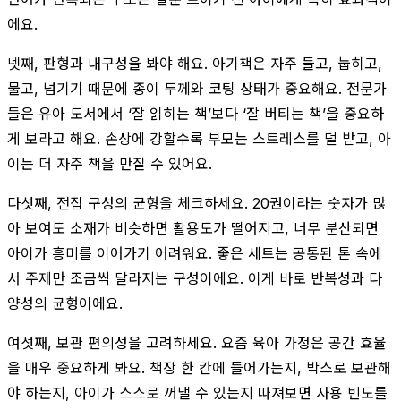
에요.
넷째, 판형과 내구성을 봐야 해요. 아기책은 자주 들고, 눕히고,
물고, 넘기기 때문에 종이 두께와 코팅 상태가 중요해요. 전문가
들은 유아 도서에서 ‘잘 읽히는 책’보다 ‘잘 버티는 책’을 중요하
게 보라고 해요. 손상에 강할수록 부모는 스트레스를 덜 받고, 아
이는 더 자주 책을 만질 수 있어요.
다섯째, 전집 구성의 균형을 체크하세요. 20권이라는 숫자가 많
아 보여도 소재가 비슷하면 활용도가 떨어지고, 너무 분산되면
아이가 흥미를 이어가기 어려워요. 좋은 세트는 공통된 톤 속에
서 주제만 조금씩 달라지는 구성이에요. 이게 바로 반복성과 다
양성의 균형이에요.
여섯째, 보관 편의성을 고려하세요. 요즘 육아 가정은 공간 효율
을 매우 중요하게 봐요. 책장 한 칸에 들어가는지, 박스로 보관해
야 하는지, 아이가 스스로 꺼낼 수 있는지 따져보면 사용 빈도를