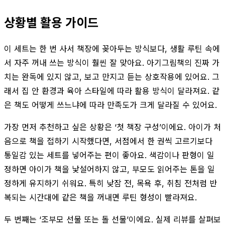
상황별 활용 가이드
이 세트는 한 번 사서 책장에 꽂아두는 방식보다, 생활 루틴 속에
서 자주 꺼내 쓰는 방식이 훨씬 잘 맞아요. 아기그림책의 진짜 가
치는 완독에 있지 않고, 보고 만지고 듣는 상호작용에 있어요. 그
래서 집 안 환경과 육아 스타일에 따라 활용 방식이 달라져요. 같
은 책도 어떻게 쓰느냐에 따라 만족도가 크게 달라질 수 있어요.
가장 먼저 추천하고 싶은 상황은 ‘첫 책장 구성’이에요. 아이가 처
음으로 책을 접하기 시작했다면, 서점에서 한 권씩 고르기보다
통일감 있는 세트를 넣어주는 편이 좋아요. 색감이나 판형이 일
정하면 아이가 책을 낯설어하지 않고, 부모도 읽어주는 톤을 일
정하게 유지하기 쉬워요. 특히 낮잠 전, 목욕 후, 취침 전처럼 반
복되는 시간대에 같은 책을 꺼내면 루틴 형성이 빨라져요.
두 번째는 ‘조부모 선물 또는 돌 선물’이에요. 실제 리뷰를 살펴보