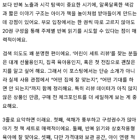
보다 반복 노출과 시각 탐색이 중요한 시기에, 알록달록한 색감
과 짧은 이야기 구조는 아이가 책을 놀이처럼 받아들이게 만드는
데 강점이 있어요. 부모 입장에서는 한 권씩 따로 고르지 않아도
20권 구성을 통해 주제별 반복 읽기를 시도할 수 있다는 점이 매
력적이에요.
검색 의도도 꽤 분명한 편이에요. ‘어린이 세트 리뷰’를 찾는 분들
은 대개 선물용인지, 집콕 육아용인지, 혹은 첫 전집으로 괜찮은
지를 알고 싶어 해요. 그래서 이 포스팅에서는 단순 소개가 아니
라 실제 사용 관점에서 “어떤 집에 잘 맞는지”, “어떤 기대를 하
면 안 되는지”까지 함께 정리해요. 특히 리뷰 데이터가 아직 많지
않은 상품인 만큼, 구매 전 체크포인트를 더 세밀하게 보는 게 중
요해요.
3줄로 요약하면 이래요. 첫째, 색채가 풍부하고 구성권수가 많아
아기 첫 책 세트로 매력적이에요. 둘째, 반복 읽기와 상호작용형
육아에 잘 맞아요. 셋째, 다만 가격대와 보관 공간, 아이 연령 적