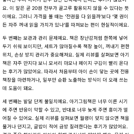
요. 이 말은 곧 20권 전부가 골고루 활용되지 않을 수 있다는 뜻
이에요. 그러니 가격을 볼 때는 ‘전권을 다 읽을까’보다 ‘몇 권이
든 자주 꺼내 읽을 가치가 있나’를 따져보는 편이 현실적이에요.
두 번째는 보관과 관리 문제예요. 책은 장난감처럼 한쪽에 넣어
두기 쉬워 보이지만, 세트가 많아질수록 책장 높이, 꺼내기 편한
위치, 손상 방지 관리가 중요해져요. 실제 리뷰를 살펴보면 아기
책은 자주 만지다 보니 모서리 마모나 페이지 구김이 빨리 온다
는 후기가 많았어요. 따라서 처음부터 아이 손이 닿는 곳에 전용
책장을 마련하거나, 일부만 순환 노출하는 방식이 더 오래 쓰는
데 도움이 돼요.
세 번째는 발달 단계 불일치예요. 아기그림책은 너무 이른 시기
에 주면 반응이 약할 수 있고, 반대로 너무 늦게 주면 흥미가 떨
어질 수 있어요. 실제 리뷰를 살펴보면 월령이 맞지 않으면 책을
물거나 던지고, 글밥이 적어 금방 질려한다는 후기가 많았어요.