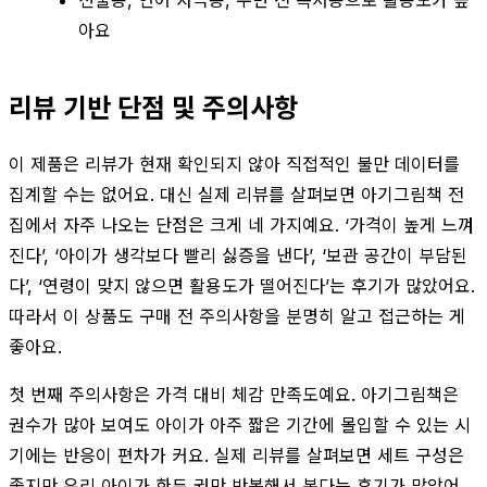
선물용, 언어 자극용, 수면 전 독서용으로 활용도가 높
아요
리뷰 기반 단점 및 주의사항
이 제품은 리뷰가 현재 확인되지 않아 직접적인 불만 데이터를
집계할 수는 없어요. 대신 실제 리뷰를 살펴보면 아기그림책 전
집에서 자주 나오는 단점은 크게 네 가지예요. ‘가격이 높게 느껴
진다’, ‘아이가 생각보다 빨리 싫증을 낸다’, ‘보관 공간이 부담된
다’, ‘연령이 맞지 않으면 활용도가 떨어진다’는 후기가 많았어요.
따라서 이 상품도 구매 전 주의사항을 분명히 알고 접근하는 게
좋아요.
첫 번째 주의사항은 가격 대비 체감 만족도예요. 아기그림책은
권수가 많아 보여도 아이가 아주 짧은 기간에 몰입할 수 있는 시
기에는 반응이 편차가 커요. 실제 리뷰를 살펴보면 세트 구성은
좋지만 우리 아이가 한두 권만 반복해서 본다는 후기가 많았어