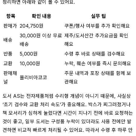
정리하면 아래와 같이 볼 수 있어요.
항목
확인 내용
실무 팁
판매가
204,750원
쿠폰/행사 여부를 추가 확인해요
30,000원 이상 무료
제주/도서산간 추가요금을 확인
배송
배송
해요
반품
5,000원
수령 후 바로 상태를 검수해요
교환
10,000원
누락, 훼손 여부를 즉시 문의해요
판매채
주문 내역과 포장 상태를 함께 보
올리비아코코
널
관해요
도서 AS는 전자제품처럼 수리형 개념이 아니기 때문에, 사실상
‘초기 검수와 교환 처리 속도’가 중요해요. 박스가 찌그러졌거나
책 모서리가 심하게 눌렸다면 시간이 지나기 전에 바로 요청하는
것이 좋고, 일부 도서는 구성품 누락이 있더라도 사용 전에만 발
견하면 비교적 빠르게 처리될 수 있어요. 따라서 수령 후 하루 안