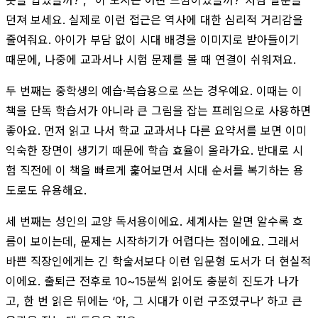
던져 보세요. 실제로 이런 접근은 역사에 대한 심리적 거리감을
줄여줘요. 아이가 부담 없이 시대 배경을 이미지로 받아들이기
때문에, 나중에 교과서나 시험 문제를 볼 때 연결이 쉬워져요.
두 번째는 중학생의 예습·복습용으로 쓰는 경우예요. 이때는 이
책을 단독 학습서가 아니라 큰 그림을 잡는 프레임으로 사용하면
좋아요. 먼저 읽고 나서 학교 교과서나 다른 요약서를 보면 이미
익숙한 장면이 생기기 때문에 학습 효율이 올라가요. 반대로 시
험 직전에 이 책을 빠르게 훑어보면서 시대 순서를 복기하는 용
도로도 유용해요.
세 번째는 성인의 교양 독서용이에요. 세계사는 알면 알수록 흐
름이 보이는데, 문제는 시작하기가 어렵다는 점이에요. 그래서
바쁜 직장인에게는 긴 학술서보다 이런 입문형 도서가 더 현실적
이에요. 출퇴근 전후로 10~15분씩 읽어도 충분히 진도가 나가
고, 한 번 읽은 뒤에는 ‘아, 그 시대가 이런 구조였구나’ 하고 큰