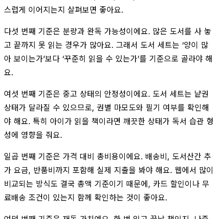
스럽게 이어지는지 살펴보면 좋아요.
다섯 번째 기준은 분량과 완독 가능성이에요. 많은 도서를 사 놓
고 끝까지 못 읽는 경우가 많아요. 그래서 도서 세트는 ‘양이 많
아 보이는가’보다 ‘꾸준히 읽을 수 있는가’를 기준으로 골라야 해
요.
여섯 번째 기준은 중고 상태의 안정성이에요. 도서 세트는 낱권
상태가 달라질 수 있으므로, 권별 마모도와 필기 여부를 확인해
야 해요. 특히 아이가 읽을 책이라면 깨끗한 상태가 독서 습관 형
성에 영향을 줘요.
일곱 번째 기준은 가격 대비 총비용이에요. 배송비, 도서산간 추
가 요금, 반품비까지 포함해 실제 지출을 봐야 해요. 웹에서 많이
비교되는 방식도 결국 총액 기준이기 때문에, 카드 할인이나 무
료배송 조건이 있는지 함께 확인하는 것이 좋아요.
여덟 번째 기준은 재독 가치예요. 한 번 읽고 끝날 책인지, 나중