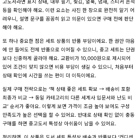
고도서라면 표지 상태, 내부 필기, 찢김, 얼룩, 냄새, 스티커 흔적
등을 확인해야 해요. 이런 요소는 사진 한 장으로 완전히 알기 어
려우니, 설명 문구를 꼼꼼히 읽고 의문이 있으면 구매 전에 판단
해야 해요.
또 하나 중요한 점은 세트 상품의 반품 부담이에요. 한 권만 마음
에 안 들어도 전체 반품으로 이어질 수 있으니, 중고 세트는 단권
보다 신중하게 골라야 해요. 교환비가 10,000원으로 제시되어
있어 조건이 맞지 않으면 비용 부담이 생길 수 있으니, 처음부터
상태 확인에 시간을 쓰는 편이 더 이득이에요.
실제 구매 전략으로는 ‘책 상태 좋은 세트 확보 → 배송비 포함
최종가 비교 → 동일 카테고리의 다른 세계사 입문서와 난도 비
교’ 순서가 좋아요. 이렇게 보면 가격이 조금 높아 보여도 구성
만족도가 높은 선택을 할 수 있어요. 반대로 상태 확인 없이 충동
구매를 하면 중고도서 특성상 아쉬움이 남을 수 있어요.
정리하면, 이 상품은 도서 세트 특성상 배송과 반품보다 ‘컨디션