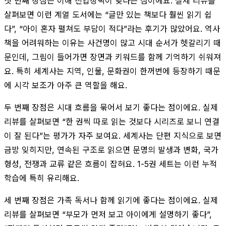
첫 번째 장점은 이해 진입장벽이 낮다는 점이에요. 실제 리뷰를
살펴보면 이런 계열 도서에는 “글만 있는 책보다 훨씬 읽기 쉽
다”, “아이 혼자 펼쳐도 부담이 적다”라는 후기가 많았어요. 역사
책을 어려워하는 이유는 사건명이 많고 시대 순서가 헷갈리기 때
문인데, 그림이 들어가면 장면과 키워드를 함께 기억하기 쉬워져
요. 특히 세계사는 지역, 인물, 문화권이 한꺼번에 등장하기 때문
에 시각 보조가 아주 큰 역할을 해요.
두 번째 장점은 시대 흐름을 묶어서 보기 좋다는 점이에요. 실제
리뷰를 살펴보면 “한 권씩 따로 읽는 것보다 시리즈로 보니 연결
이 잘 된다”는 평가가 자주 보여요. 세계사는 단편 지식으로 보면
금방 잊히지만, 연속된 구조로 읽으면 문명의 발생과 변화, 국가
형성, 전쟁과 교류 같은 흐름이 잡혀요. 1-5권 세트는 이런 누적
학습에 특히 유리해요.
세 번째 장점은 가족 독서나 함께 읽기에 좋다는 점이에요. 실제
리뷰를 살펴보면 “부모가 먼저 보고 아이에게 설명하기 좋다”,