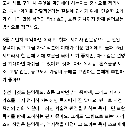
도서 세트 구매 시 무엇을 확인해야 하는지를 중심으로 정리해
요. 특히 ‘읽어볼 만할까?’라는 질문에 답하기 위해, 단순한 소개
가 아니라 활용 목적과 학습 효과, 보관 가치까지 함께 살펴보는
방식으로 접근해요.
3줄로 먼저 요약하면 이래요. 첫째, 세계사 입문용으로는 진입
장벽이 낮고 그림 자료 덕분에 이해가 쉬운 편이에요. 둘째, 5권
세트라서 한 번에 시대 흐름을 묶어 보기 좋지만, 아주 깊은 설명
을 기대하면 아쉬울 수 있어요. 셋째, 자녀 독서용, 홈스쿨링 보
조, 교양 입문, 중고도서 가성비 구매를 고민하는 분에게 추천하
기 좋아요.
추천 타겟도 분명해요. 초등 고학년부터 중학생, 그리고 세계사
기초를 다시 정리하려는 성인 독자에게 잘 맞아요. 반대로 사건
중심의 심화 해설이나 최신 학술적 관점을 원하는 독자라면 보완
독서를 함께 고려하는 편이 좋아요. 그래도 ‘그림으로 보는’ 시리
즈의 장점은 분명해서, 역사책을 어렵다고 느끼는 독서 초보에게