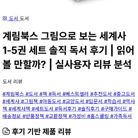
도서
도서
계림북스 그림으로 보는 세계사
1-5권 세트 솔직 독서 후기 | 읽어
볼 만할까? | 실사용자 리뷰 분석
도서 리뷰
#계림북스
#도서
#책
#독서
#베스트셀러
#추천도서
#중고도서
#세계사
#그림책
#아동도서
#교양도서
#입문서
#학습서
#역사
책
#세계사책
#세트도서
#독서후기
#솔직후기
#구매가이드
#
배송정보
#반품정책
#교환정책
#가성비
#홈스쿨링
#가족독서
후기 기반 제품 리뷰