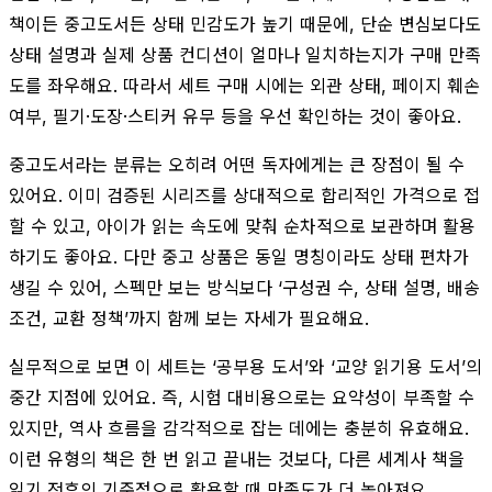
책이든 중고도서든 상태 민감도가 높기 때문에, 단순 변심보다도
상태 설명과 실제 상품 컨디션이 얼마나 일치하는지가 구매 만족
도를 좌우해요. 따라서 세트 구매 시에는 외관 상태, 페이지 훼손
여부, 필기·도장·스티커 유무 등을 우선 확인하는 것이 좋아요.
중고도서라는 분류는 오히려 어떤 독자에게는 큰 장점이 될 수
있어요. 이미 검증된 시리즈를 상대적으로 합리적인 가격으로 접
할 수 있고, 아이가 읽는 속도에 맞춰 순차적으로 보관하며 활용
하기도 좋아요. 다만 중고 상품은 동일 명칭이라도 상태 편차가
생길 수 있어, 스펙만 보는 방식보다 ‘구성권 수, 상태 설명, 배송
조건, 교환 정책’까지 함께 보는 자세가 필요해요.
실무적으로 보면 이 세트는 ‘공부용 도서’와 ‘교양 읽기용 도서’의
중간 지점에 있어요. 즉, 시험 대비용으로는 요약성이 부족할 수
있지만, 역사 흐름을 감각적으로 잡는 데에는 충분히 유효해요.
이런 유형의 책은 한 번 읽고 끝내는 것보다, 다른 세계사 책을
읽기 전후의 기준점으로 활용할 때 만족도가 더 높아져요.