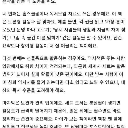
윤곽을 잡는 데 도움을 줘요.
네 번째는 홈스쿨링이나 독서모임 자료로 쓰는 경우예요. 이 책
은 토론형 활동과 잘 맞아요. 예를 들면, 각 권을 읽고 ‘가장 흥미
로웠던 문명 하나 고르기’, ‘당시 사람들의 생활과 지금의 차이 찾
기’, ‘그림 속 물건 이름 맞히기’ 같은 활동을 할 수 있어요. 단순
요약보다 참여형 활동이 더 잘 어울리는 책이에요.
다섯 번째는 선물용으로 활용하는 경우예요. 역사책은 주는 사람
입장에서도 취향 차이가 걱정되는데, 입문형 세계사 세트는 활용
범위가 넓어서 실패 확률이 낮은 편이에요. 다만 받는 사람이 이
미 심화 역사서를 즐겨 읽는다면 다소 쉽다고 느낄 수 있으니, 대
상의 독서 수준을 고려해야 해요.
마지막은 보관과 관리 팁이에요. 세트 도서는 분실권이 생기면
활용도가 급격히 떨어지기 때문에, 읽은 뒤에는 권수별로 바로
정리하는 습관이 중요해요. 아이가 보는 책이라면 책장 맨 앞에
세워두고 접근성을 높여 주세요. 또 낱권마다 포스트잇이나 책갈