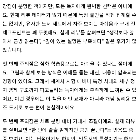
장점이 분명한 책이지만, 모든 독자에게 완벽한 선택은 아니에
요. 현재 리뷰 데이터가 없기 때문에 특정 불만을 직접 집계할 수
는 없지만, 유사한 도서 세트에서 자주 보이는 아쉬움과 구매 전
체크포인트는 꽤 뚜렷해요. 실제 리뷰를 살펴보면 “생각보다 얇
아서 금방 읽는다”, “깊이 있는 설명은 부족하다” 같은 후기가 많
았습니다.
첫 번째 주의점은 심화 학습용으로는 아쉬울 수 있다는 점이에
요. 그림과 함께 보는 방식은 이해를 돕는 대신, 내용이 압축되는
경향이 있어요. 그래서 세계사 시험 대비나 특정 시대의 세부 정
치·경제 구조까지 파고들려는 독자에게는 부족하게 느껴질 수 있
어요. 이런 경우에는 이 책을 메인 교재가 아니라 개념 정리용 보
조 도서로 보는 편이 현실적이에요.
두 번째 주의점은 세트 분량 대비 기대치 조절이에요. 실제 리뷰
를 살펴보면 “한 번에 술술 읽히지만 금방 끝난다”는 반응도 종
종 보여요. 이는 단점이기도 하지만, 입문서의 특성이기도 해요.