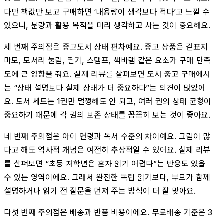
다만 책값만 보고 구매하면 ‘내용량이 생각보다 적다’고 느낄 수
있으니, 분량과 활용 목적을 미리 생각하고 사는 것이 중요해요.
세 번째 주의점은 중고도서 상태 편차예요. 중고 상품은 겉표지
마모, 모서리 눌림, 필기, 스탬프, 색바램 같은 요소가 구매 만족
도에 큰 영향을 줘요. 실제 리뷰를 살펴보면 도서 중고 구매에서
는 “상태 설명보다 실제 상태가 더 중요하다”는 의견이 많았어
요. 도서 세트는 1권만 멀쩡해도 안 되고, 여러 권의 상태 균형이
중요하기 때문에 각 권의 보존 상태를 꼼꼼히 보는 것이 좋아요.
네 번째 주의점은 아이 연령과 독서 수준의 차이예요. 그림이 많
다고 해도 역사적 개념은 여전히 추상적일 수 있어요. 실제 리뷰
를 살펴보면 “초등 저학년은 혼자 읽기 어렵다”는 반응도 있을
수 있는 영역이에요. 그래서 완전한 독립 읽기보다, 부모가 함께
설명하거나 읽기 전 질문을 던져 주는 방식이 더 잘 맞아요.
다섯 번째 주의점은 배송과 반품 비용이에요. 무료배송 기준은 3