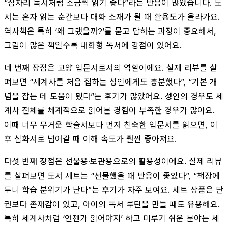
“잠자리 독서처럼 조금씩 읽기 좋다”라는 반응이 많았습니다. 도
서는 혼자 읽는 순간보다 대화 소재가 될 때 활용도가 올라가요.
역사책은 특히 ‘왜 그랬을까?’를 묻고 답하는 과정이 중요해서,
그림이 많은 책일수록 대화형 독서에 강점이 있어요.
네 번째 장점은 교양 입문서로서의 역할이에요. 실제 리뷰를 살
펴보면 “세계사를 처음 접하는 성인에게도 충분했다”, “기본 개
념을 잡는 데 도움이 됐다”는 후기가 많았어요. 성인의 경우도 세
계사 전체를 체계적으로 읽어본 경험이 부족한 경우가 많아요.
이때 너무 무거운 학술서보다 먼저 친숙한 입문서를 읽으면, 이
후 심화서로 넘어갈 때 이해 속도가 훨씬 좋아져요.
다섯 번째 장점은 선물용·보관용으로의 활용성이에요. 실제 리뷰
를 살펴보면 도서 세트는 “선물했을 때 반응이 좋았다”, “책장에
두니 학습 분위기가 난다”는 후기가 자주 보여요. 세트 상품은 단
권보다 존재감이 있고, 아이의 독서 루틴을 만들 때도 유용해요.
특히 세계사처럼 ‘언젠가 읽어야지’ 하고 미루기 쉬운 분야는 세