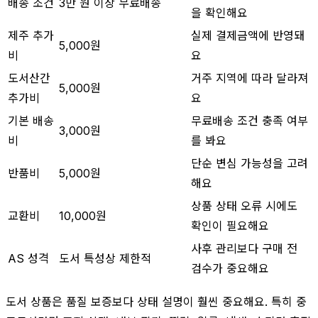
배송 조건
3만 원 이상 무료배송
을 확인해요
제주 추가
실제 결제금액에 반영돼
5,000원
비
요
도서산간
거주 지역에 따라 달라져
5,000원
추가비
요
기본 배송
무료배송 조건 충족 여부
3,000원
비
를 봐요
단순 변심 가능성을 고려
반품비
5,000원
해요
상품 상태 오류 시에도
교환비
10,000원
확인이 필요해요
사후 관리보다 구매 전
AS 성격
도서 특성상 제한적
검수가 중요해요
도서 상품은 품질 보증보다 상태 설명이 훨씬 중요해요. 특히 중