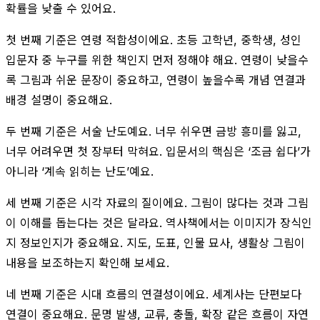
확률을 낮출 수 있어요.
첫 번째 기준은 연령 적합성이에요. 초등 고학년, 중학생, 성인
입문자 중 누구를 위한 책인지 먼저 정해야 해요. 연령이 낮을수
록 그림과 쉬운 문장이 중요하고, 연령이 높을수록 개념 연결과
배경 설명이 중요해요.
두 번째 기준은 서술 난도예요. 너무 쉬우면 금방 흥미를 잃고,
너무 어려우면 첫 장부터 막혀요. 입문서의 핵심은 ‘조금 쉽다’가
아니라 ‘계속 읽히는 난도’예요.
세 번째 기준은 시각 자료의 질이에요. 그림이 많다는 것과 그림
이 이해를 돕는다는 것은 달라요. 역사책에서는 이미지가 장식인
지 정보인지가 중요해요. 지도, 도표, 인물 묘사, 생활상 그림이
내용을 보조하는지 확인해 보세요.
네 번째 기준은 시대 흐름의 연결성이에요. 세계사는 단편보다
연결이 중요해요. 문명 발생, 교류, 충돌, 확장 같은 흐름이 자연