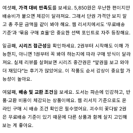
여섯째,
가격 대비 만족도
를 보세요. 5,850원은 무난한 편이지만
배송비가 붙으면 체감이 달라져요. 그래서 단권 가격만 보지 말
고 총 주문 금액을 같이 봐야 해요. 웹 리서치에서도 ‘무료배송
기준’과 ‘묶음 구매 효율’은 중요한 선택 포인트로 자주 등장해요.
일곱째,
시리즈 접근성
을 확인하세요. 2권부터 시작해도 이해 가
능한지, 아니면 1권부터 꼭 봐야 하는지에 따라 구매 방식이 달라
져요. 실제 리뷰를 살펴보면 시리즈 중간권은 “앞권을 보고 와야
더 재밌다”는 후기가 많았어요. 이 작품도 순서 감상이 중요할 가
능성이 높아요.
여덟째,
배송 및 교환 조건
을 보세요. 도서는 파손에 민감하고, 반
품·교환 비용이 체감되는 상품이에요. 웹 리서치 기준으로도 온
라인 구매 시 배송 조건 확인은 필수였어요. 괴수의 꽃다발 2권
은 무료배송 기준이 있기 때문에 다른 상품과 함께 살지 고민해
보는 게 좋아요.