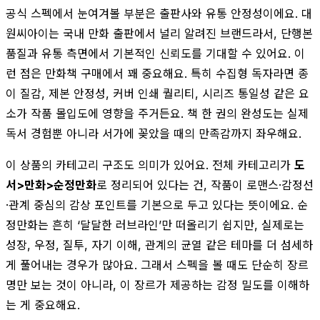
공식 스펙에서 눈여겨볼 부분은 출판사와 유통 안정성이에요. 대
원씨아이는 국내 만화 출판에서 널리 알려진 브랜드라서, 단행본
품질과 유통 측면에서 기본적인 신뢰도를 기대할 수 있어요. 이
런 점은 만화책 구매에서 꽤 중요해요. 특히 수집형 독자라면 종
이 질감, 제본 안정성, 커버 인쇄 퀄리티, 시리즈 통일성 같은 요
소가 작품 몰입도에 영향을 주거든요. 책 한 권의 완성도는 실제
독서 경험뿐 아니라 서가에 꽂았을 때의 만족감까지 좌우해요.
이 상품의 카테고리 구조도 의미가 있어요. 전체 카테고리가
도
서>만화>순정만화
로 정리되어 있다는 건, 작품이 로맨스·감정선
·관계 중심의 감상 포인트를 기본으로 두고 있다는 뜻이에요. 순
정만화는 흔히 ‘달달한 러브라인’만 떠올리기 쉽지만, 실제로는
성장, 우정, 질투, 자기 이해, 관계의 균열 같은 테마를 더 섬세하
게 풀어내는 경우가 많아요. 그래서 스펙을 볼 때도 단순히 장르
명만 보는 것이 아니라, 이 장르가 제공하는 감정 밀도를 이해하
는 게 중요해요.