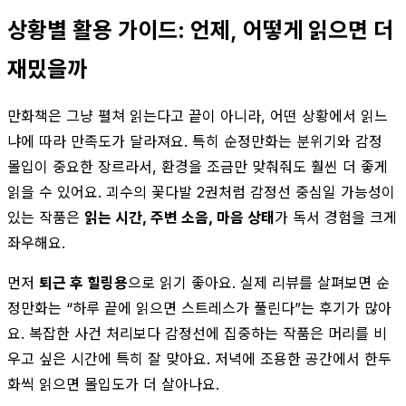
상황별 활용 가이드: 언제, 어떻게 읽으면 더
재밌을까
만화책은 그냥 펼쳐 읽는다고 끝이 아니라, 어떤 상황에서 읽느
냐에 따라 만족도가 달라져요. 특히 순정만화는 분위기와 감정
몰입이 중요한 장르라서, 환경을 조금만 맞춰줘도 훨씬 더 좋게
읽을 수 있어요. 괴수의 꽃다발 2권처럼 감정선 중심일 가능성이
있는 작품은
읽는 시간, 주변 소음, 마음 상태
가 독서 경험을 크게
좌우해요.
먼저
퇴근 후 힐링용
으로 읽기 좋아요. 실제 리뷰를 살펴보면 순
정만화는 “하루 끝에 읽으면 스트레스가 풀린다”는 후기가 많아
요. 복잡한 사건 처리보다 감정선에 집중하는 작품은 머리를 비
우고 싶은 시간에 특히 잘 맞아요. 저녁에 조용한 공간에서 한두
화씩 읽으면 몰입도가 더 살아나요.