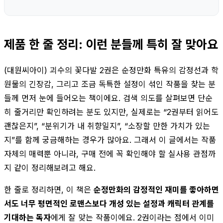
제품 한 줄 정리: 이런 분들께 특히 잘 맞아요
(대원씨아이) 괴수의 꽃다발 2권은 순정만화 특유의 감정선과 학
원물의 긴장감, 그리고 조금 독특한 설정이 섞인 작품을 찾는 분
들께 먼저 눈에 들어오는 책이에요. 검색 의도를 살펴보면 단순
히 줄거리만 확인하려는 분도 있지만, 실제로는 “2권부터 읽어도
괜찮은지”, “분위기가 내 취향일지”, “소장할 만한 가치가 있는
지”를 함께 궁금해하는 경우가 많아요. 그래서 이 글에서는 작품
자체의 매력뿐 아니라, 구매 전에 꼭 확인해야 할 실사용 관점까
지 같이 정리해보려고 해요.
한 줄로 정리하면, 이 책은
순정만화의 감정적인 재미를 좋아하면
서도 너무 평면적인 로맨스보다 개성 있는 설정과 캐릭터 관계를
기대하는 독자
에게 잘 맞는 작품이에요. 2권이라는 점에서 이미