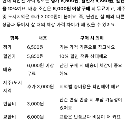
현재 확인된 가격 정보는
정가 6,500원
,
할인가 5,850원
,
할인
율 10%
예요. 배송 조건은
6,000원 이상 구매 시 무료
이고, 제주
및 도서지역은 추가 3,000원이 붙어요. 즉, 단권만 살 때와 다른
상품과 묶어서 살 때의 체감 가격 차이가 꽤 있을 수 있어요.
항목
내용
구매 시 의미
정가
6,500원
기본 가격 기준으로 참고해요
할인가
5,850원
10% 할인 적용 상태예요
6,000원 이상
단권 구매 시 배송비 체감이 중요
배송
무료
해요
제주/도서
추가 3,000원
지역별 총비용을 확인해야 해요
지역
단순 변심 반품 시 부담 가능성이
반품비
3,000원
있어요
교환비
6,000원
교환은 반품보다 비용이 더 커요