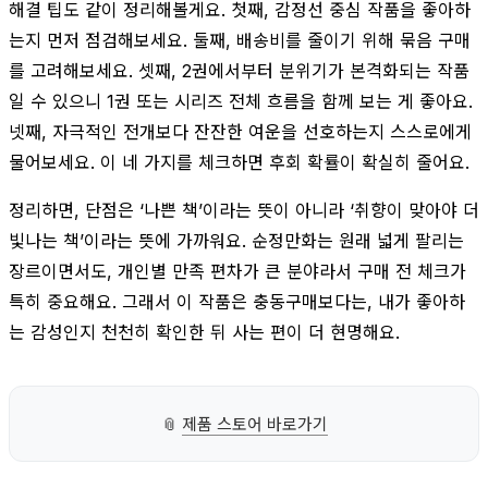
해결 팁도 같이 정리해볼게요. 첫째, 감정선 중심 작품을 좋아하
는지 먼저 점검해보세요. 둘째, 배송비를 줄이기 위해 묶음 구매
를 고려해보세요. 셋째, 2권에서부터 분위기가 본격화되는 작품
일 수 있으니 1권 또는 시리즈 전체 흐름을 함께 보는 게 좋아요.
넷째, 자극적인 전개보다 잔잔한 여운을 선호하는지 스스로에게
물어보세요. 이 네 가지를 체크하면 후회 확률이 확실히 줄어요.
정리하면, 단점은 ‘나쁜 책’이라는 뜻이 아니라 ‘취향이 맞아야 더
빛나는 책’이라는 뜻에 가까워요. 순정만화는 원래 넓게 팔리는
장르이면서도, 개인별 만족 편차가 큰 분야라서 구매 전 체크가
특히 중요해요. 그래서 이 작품은 충동구매보다는, 내가 좋아하
는 감성인지 천천히 확인한 뒤 사는 편이 더 현명해요.
📎
제품 스토어 바로가기