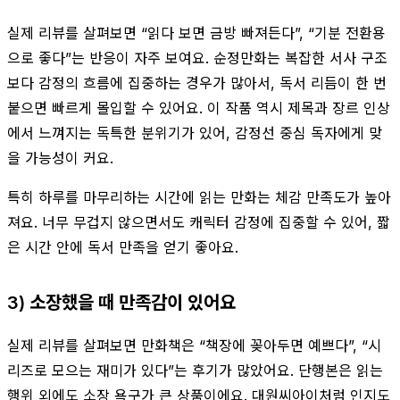
실제 리뷰를 살펴보면 “읽다 보면 금방 빠져든다”, “기분 전환용
으로 좋다”는 반응이 자주 보여요. 순정만화는 복잡한 서사 구조
보다 감정의 흐름에 집중하는 경우가 많아서, 독서 리듬이 한 번
붙으면 빠르게 몰입할 수 있어요. 이 작품 역시 제목과 장르 인상
에서 느껴지는 독특한 분위기가 있어, 감정선 중심 독자에게 맞
을 가능성이 커요.
특히 하루를 마무리하는 시간에 읽는 만화는 체감 만족도가 높아
져요. 너무 무겁지 않으면서도 캐릭터 감정에 집중할 수 있어, 짧
은 시간 안에 독서 만족을 얻기 좋아요.
3) 소장했을 때 만족감이 있어요
실제 리뷰를 살펴보면 만화책은 “책장에 꽂아두면 예쁘다”, “시
리즈로 모으는 재미가 있다”는 후기가 많았어요. 단행본은 읽는
행위 외에도 소장 욕구가 큰 상품이에요. 대원씨아이처럼 인지도