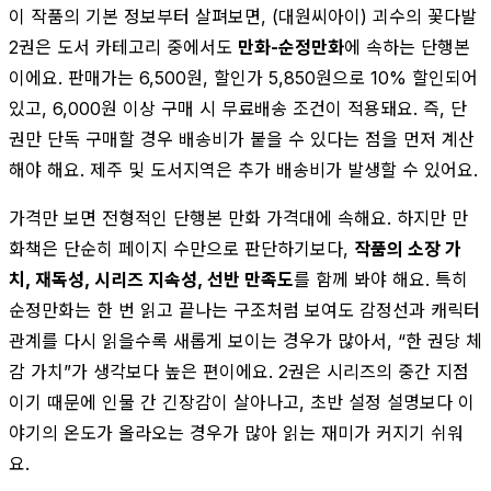
이 작품의 기본 정보부터 살펴보면, (대원씨아이) 괴수의 꽃다발
2권은 도서 카테고리 중에서도
만화-순정만화
에 속하는 단행본
이에요. 판매가는 6,500원, 할인가 5,850원으로 10% 할인되어
있고, 6,000원 이상 구매 시 무료배송 조건이 적용돼요. 즉, 단
권만 단독 구매할 경우 배송비가 붙을 수 있다는 점을 먼저 계산
해야 해요. 제주 및 도서지역은 추가 배송비가 발생할 수 있어요.
가격만 보면 전형적인 단행본 만화 가격대에 속해요. 하지만 만
화책은 단순히 페이지 수만으로 판단하기보다,
작품의 소장 가
치, 재독성, 시리즈 지속성, 선반 만족도
를 함께 봐야 해요. 특히
순정만화는 한 번 읽고 끝나는 구조처럼 보여도 감정선과 캐릭터
관계를 다시 읽을수록 새롭게 보이는 경우가 많아서, “한 권당 체
감 가치”가 생각보다 높은 편이에요. 2권은 시리즈의 중간 지점
이기 때문에 인물 간 긴장감이 살아나고, 초반 설정 설명보다 이
야기의 온도가 올라오는 경우가 많아 읽는 재미가 커지기 쉬워
요.