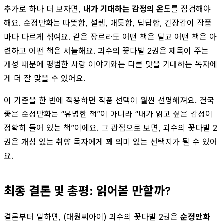
추가로 하나 더 보자면,
내가 기대하는 감정의 온도
를 점검해야
해요. 순정만화는 따뜻함, 설렘, 애틋함, 답답함, 긴장감이 작품
마다 다르게 섞여요. 같은 장르라도 어떤 책은 달고 어떤 책은 아
련하고 어떤 책은 서늘해요. 괴수의 꽃다발 2권은 제목이 주는
개성 때문에 평범한 사랑 이야기와는 다른 맛을 기대하는 독자에
게 더 잘 맞을 수 있어요.
이 기준을 한 번에 적용하면 작품 선택이 훨씬 선명해져요. 결국
좋은 순정만화는 “유명한 책”이 아니라 “내가 읽고 싶은 감정이
정확히 들어 있는 책”이에요. 그 관점으로 보면, 괴수의 꽃다발 2
권은 개성 있는 취향 독자에게 꽤 의미 있는 선택지가 될 수 있어
요.
최종 결론 및 총평: 읽어볼 만할까?
결론부터 말하면, (대원씨아이) 괴수의 꽃다발 2권은
순정만화