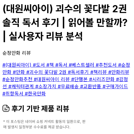
(대원씨아이) 괴수의 꽃다발 2권
솔직 독서 후기 | 읽어볼 만할까?
| 실사용자 리뷰 분석
순정만화 리뷰
#(대원씨아이)
#도서
#책
#독서
#베스트셀러
#추천도서
#순정
만화
#만화
#괴수의 꽃다발 2권
#독서후기
#책리뷰
#만화리뷰
#순정만화추천
#대원씨아이 리뷰
#단행본
#시리즈만화
#감정
선
#캐릭터관계
#소장가치
#무료배송
#교환반품
#구매가이드
#취향독서
#한국만화
후기 기반 제품 리뷰