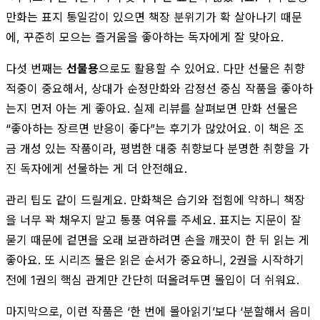
만화는 표지 통일감이 있으면 책장 분위기가 확 살아나기 때문
에, 꾸준히 모으는 즐거움을 좋아하는 독자에게 잘 맞아요.
다섯 번째는
선물용
으로도 활용할 수 있어요. 다만 선물은 취향
적중이 중요해서, 상대가 순정만화와 감정선 중심 작품을 좋아하
는지 먼저 아는 게 좋아요. 실제 리뷰를 살펴보면 만화 선물은
“좋아하는 장르면 반응이 좋다”는 후기가 많았어요. 이 책은 조
금 개성 있는 작품이라, 평범한 대중 취향보다 분명한 취향을 가
진 독자에게 선물하는 게 더 안전해요.
관리 팁도 같이 드릴게요. 만화책은 습기와 접힘에 약하니 책장
을 너무 꽉 채우지 말고 통풍 여유를 주세요. 표지는 지문이 잘
묻기 때문에 겉면을 오래 보관하려면 손을 깨끗이 한 뒤 읽는 게
좋아요. 또 시리즈 물은 읽은 순서가 중요하니, 2권을 시작하기
전에 1권의 핵심 관계만 간단히 떠올려두면 몰입이 더 쉬워요.
마지막으로, 이런 작품은 ‘한 번에 몰아읽기’보다 ‘분할해서 음미