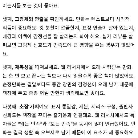
이는지를 보는 것이 좋아요.
셋째,
그림체와 연출
을 확인하세요. 만화는 텍스트보다 시각적
리듬이 중요해요. 컷 분할이 깔끔한지, 표정 연출이 살아 있는지,
배경과 여백이 감정선을 잘 살리는지 봐야 해요. 실제 리뷰를 살
펴보면 그림체 선호도가 만족도에 큰 영향을 주는 경우가 많았어
요.
넷째,
재독성
을 따져보세요. 웹 리서치에서 오래 사랑받는 만화
는 한 번 보고 끝나는 책보다 다시 읽을수록 좋은 책이 많았어요.
순정만화는 결말보다도 중간 장면의 감정선이 오래 남기 때문에,
책장에 두고 종종 꺼낼 만한지 생각해보면 좋아요.
다섯째,
소장 가치
예요. 표지 통일감, 제본, 시리즈 구성, 출판사
신뢰도는 책장을 꾸미는 즐거움과 연결돼요. 웹 리서치에서도 독
자들은 “읽는 만족”과 “보는 만족”을 동시에 많이 언급했어요. 만
화는 결국 생활 속 오브제로 남기 때문에 이 요소가 꽤 중요해요.