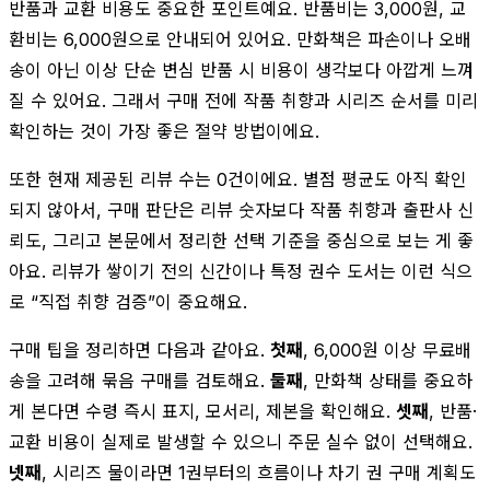
반품과 교환 비용도 중요한 포인트예요. 반품비는 3,000원, 교
환비는 6,000원으로 안내되어 있어요. 만화책은 파손이나 오배
송이 아닌 이상 단순 변심 반품 시 비용이 생각보다 아깝게 느껴
질 수 있어요. 그래서 구매 전에 작품 취향과 시리즈 순서를 미리
확인하는 것이 가장 좋은 절약 방법이에요.
또한 현재 제공된 리뷰 수는 0건이에요. 별점 평균도 아직 확인
되지 않아서, 구매 판단은 리뷰 숫자보다 작품 취향과 출판사 신
뢰도, 그리고 본문에서 정리한 선택 기준을 중심으로 보는 게 좋
아요. 리뷰가 쌓이기 전의 신간이나 특정 권수 도서는 이런 식으
로 “직접 취향 검증”이 중요해요.
구매 팁을 정리하면 다음과 같아요.
첫째
, 6,000원 이상 무료배
송을 고려해 묶음 구매를 검토해요.
둘째
, 만화책 상태를 중요하
게 본다면 수령 즉시 표지, 모서리, 제본을 확인해요.
셋째
, 반품·
교환 비용이 실제로 발생할 수 있으니 주문 실수 없이 선택해요.
넷째
, 시리즈 물이라면 1권부터의 흐름이나 차기 권 구매 계획도