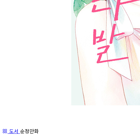
도서
순정만화