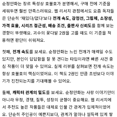
순정만화는 장르 특성상 호불호가 분명해서, 구매 전에 기준을
세워두면 훨씬 만족스러워요. 웹 리서치 관점에서도 요즘 독자들
은 단순히 ‘재밌다/없다’보다
전개 속도, 감정선, 그림체, 소장성,
가격 효율, 시리즈 접근성, 배송 조건, 출판사 신뢰도
를 함께 보는
경향이 뚜렷해요. 괴수의 꽃다발 2권을 고를 때도 이 기준을 적
용하면 판단이 쉬워져요.
첫째,
전개 속도
를 보세요. 순정만화는 느린 전개가 매력일 수도
있지만, 본인이 답답함을 잘 못 견디는 타입이라면 빠른 사건 중
심 작품이 더 맞을 수 있어요. 실제 리뷰를 살펴보면 전개 속도는
항상 호불호의 핵심이었어요. 이 책도 2권인 만큼 초반보다 이야
기가 진전되는지를 기대해볼 수 있어요.
둘째,
캐릭터 관계의 밀도
를 보세요. 순정만화는 사랑 이야기만이
아니라 우정, 경쟁, 질투, 성장의 균형이 중요해요. 웹 리서치에
서 추천도 높은 작품들은 대체로 인물 간 관계가 입체적이었어
요. 단순히 주인공이 예쁜지보다, 관계가 얼마나 설득력 있게 쌓