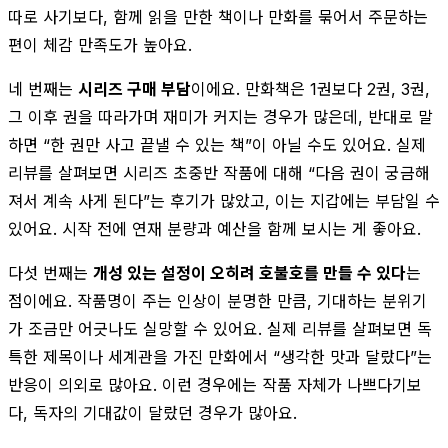
따로 사기보다, 함께 읽을 만한 책이나 만화를 묶어서 주문하는
편이 체감 만족도가 높아요.
네 번째는
시리즈 구매 부담
이에요. 만화책은 1권보다 2권, 3권,
그 이후 권을 따라가며 재미가 커지는 경우가 많은데, 반대로 말
하면 “한 권만 사고 끝낼 수 있는 책”이 아닐 수도 있어요. 실제
리뷰를 살펴보면 시리즈 초중반 작품에 대해 “다음 권이 궁금해
져서 계속 사게 된다”는 후기가 많았고, 이는 지갑에는 부담일 수
있어요. 시작 전에 연재 분량과 예산을 함께 보시는 게 좋아요.
다섯 번째는
개성 있는 설정이 오히려 호불호를 만들 수 있다
는
점이에요. 작품명이 주는 인상이 분명한 만큼, 기대하는 분위기
가 조금만 어긋나도 실망할 수 있어요. 실제 리뷰를 살펴보면 독
특한 제목이나 세계관을 가진 만화에서 “생각한 맛과 달랐다”는
반응이 의외로 많아요. 이런 경우에는 작품 자체가 나쁘다기보
다, 독자의 기대값이 달랐던 경우가 많아요.