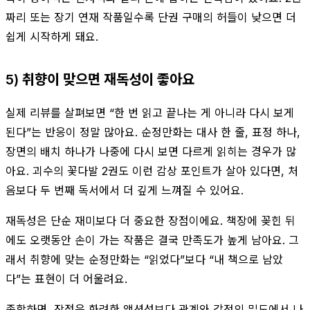
짜리 또는 장기 연재 작품일수록 단권 구매의 허들이 낮으면 더
쉽게 시작하게 돼요.
5) 취향이 맞으면 재독성이 좋아요
실제 리뷰를 살펴보면 “한 번 읽고 끝나는 게 아니라 다시 보게
된다”는 반응이 정말 많아요. 순정만화는 대사 한 줄, 표정 하나,
장면의 배치 하나가 나중에 다시 보면 다르게 읽히는 경우가 많
아요. 괴수의 꽃다발 2권도 이런 감상 포인트가 살아 있다면, 처
음보다 두 번째 독서에서 더 깊게 느껴질 수 있어요.
재독성은 단순 재미보다 더 중요한 장점이에요. 책장에 꽂힌 뒤
에도 오랫동안 손이 가는 작품은 결국 만족도가 높게 남아요. 그
래서 취향에 맞는 순정만화는 “읽었다”보다 “내 책으로 남았
다”는 표현이 더 어울려요.
종합하면, 장점은 화려한 액션성보다 관계와 감정의 밀도에서 나