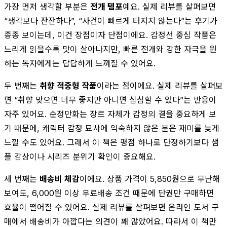
가장 먼저 생각할 부분은
전개 템포
예요. 실제 리뷰를 살펴보면
“생각보다 잔잔하다”, “사건이 빠르게 터지지 않는다”는 후기가
종종 보이는데, 이건 장점이자 단점이에요. 감정선 중심 작품은
느리게 읽을수록 맛이 살아나지만, 빠른 전개와 강한 자극을 원
하는 독자에게는 답답하게 느껴질 수 있어요.
두 번째는
취향 적중형 작품
이라는 점이에요. 실제 리뷰를 살펴보
면 “취향 맞으면 너무 좋지만 아니면 심심할 수 있다”는 반응이
자주 있어요. 순정만화는 장르 자체가 감정의 결을 중요하게 보
기 때문에, 캐릭터 감정 묘사에 익숙하지 않은 분은 재미를 늦게
느낄 수도 있어요. 그래서 이 책은 평점 하나로 단정하기보다 샘
플 감상이나 시리즈 분위기 확인이 중요해요.
세 번째는
배송비 체감
이에요. 상품 가격이 5,850원으로 무난해
보여도, 6,000원 이상 무료배송 조건 때문에 단권만 구매하면
효율이 떨어질 수 있어요. 실제 리뷰를 살펴보면 온라인 도서 구
매에서 배송비가 아깝다는 의견이 꽤 많았어요. 따라서 이 책만