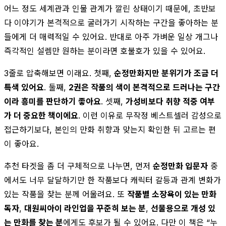
어느 정도 세계관과 인물 관계가 깔린 상태이기 때문에, 초반보
다 이야기가 본격적으로 굴러가기 시작하는 구간을 좋아하는 분
들에게 더 매력적일 수 있어요. 반대로 아주 가벼운 일상 개그나
즉각적인 설렘만 원하는 분이라면 호불호가 있을 수 있어요.
3줄로 압축해보면 이래요. 첫째,
순정만화지만 분위기가 조금 더
특색 있어요
. 둘째,
2권은 작품의 색이 본격적으로 드러나는 구간
이라 흥미를 판단하기 좋아요
. 셋째,
가성비보다 취향 적중 여부
가 더 중요한 책이에요
. 이런 이유로 무작정 베스트셀러 감성으로
접근하기보다, 본인의 만화 취향과 맞는지 확인한 뒤 고르는 편
이 좋아요.
추천 타겟을 좀 더 구체적으로 나누면, 먼저
순정만화 입문자
중
에서도 너무 달달하기만 한 작품보다 캐릭터 갈등과 관계 변화가
있는 작품을 찾는 분께 어울려요. 또
작품별 소장욕이 있는 만화
독자
,
대원씨아이 라인업을 꾸준히 보는 분
,
선물용으로 개성 있
는 만화를 찾는 분
에게도 후보가 될 수 있어요. 다만 이 책은 “누