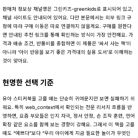
판매처 정보상 채널명은 그린키즈-greenkids로 표시되어 있고,
채널 사이트도 안내되어 있어요. 다만 본문에서는 외부 링크 규
정에 따라 구매 이동은 따로 연결하지 않을게요. 구매를 원한다
면 안내된 추천 링크를 통해 확인하는 방식이 가장 안전해요. 가
격과 배송 조건, 반품비를 종합하면 이 제품은 ‘싸서 사는 책’이
아니라 ‘아이 반응을 보기 좋은 가격대의 실용 도서’로 이해하는
것이 맞아요.
현명한 선택 기준
유아 스티커북을 고를 때는 단순히 귀여운지만 보면 실패하기 쉬
워요. 특히 web_context에서 확인되는 전문 리서치 흐름을 반
영하면, 요즘 부모들은 인지 자극, 정서 안정, 손 조작 훈련, 언어
확장 같은 요소를 함께 보는 경향이 강해요. 그래서 이 책을 고를
때도 “예쁘다”보다 “우리 아이에게 지금 필요한 놀이가 무엇인