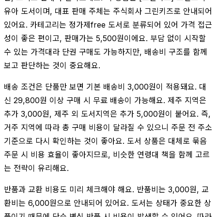
유아 도서이며, 대표 판매 주체는 주식회사 그린키즈로 안내되어
있어요. 카테고리는 정가제free 도서로 분류되어 있어 가격 접근
성이 좋은 편이고, 판매가는 5,500원이에요. 부담 없이 시작할
수 있는 가격대라 단권 구매도 가능하지만, 배송비 구조를 함께
보고 판단하는 것이 중요해요.
배송 조건은 단품만 보면 기본 배송비 3,000원이 적용돼요. 대
신 29,800원 이상 구매 시 무료 배송이 가능해요. 제주 지역은
추가 3,000원, 제주 외 도서지역은 추가 5,000원이 붙어요. 즉,
거주 지역에 따라 총 구매 비용이 달라질 수 있으니 주문 전 주소
기준으로 다시 확인하는 것이 좋아요. 도서 상품은 대체로 묶음
주문 시 비용 효율이 좋아지므로, 비슷한 연령대 책을 함께 고르
는 전략이 유리해요.
반품과 교환 비용도 미리 체크해야 해요. 반품비는 3,000원, 교
환비는 6,000원으로 안내되어 있어요. 도서는 상태가 중요한 상
품이기 때문에 단순 변심 반품 시 비용이 발생할 수 있어요. 따라