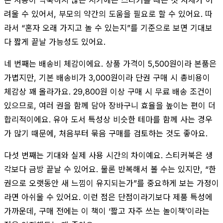
려울 수 있어서, 부모의 약간의 도움을 필요로 할 수 있어요. 따
라서 “혼자 오래 가지고 놀 수 있는지”를 기준으로 보면 기대보
다 짧게 끝날 가능성도 있어요.
네 번째는 배송비 체감이에요. 상품 가격이 5,500원이라 본품은
가볍지만, 기본 배송비가 3,000원이라 단권 구매 시 총비용이
체감상 꽤 올라가요. 29,800원 이상 구매 시 무료 배송 조건이
있으므로, 여러 권을 함께 담아 장바구니 효율을 높이는 편이 더
합리적이에요. 유아 도서 특성상 비슷한 테마를 함께 사는 경우
가 많기 때문에, 처음부터 묶음 구매를 검토하는 것도 좋아요.
다섯 번째는 기대와 실제 사용 시간의 차이예요. 스티커북은 생
각보다 금방 끝날 수 있어요. 물론 반복해서 볼 수는 있지만, “한
권으로 오랫동안 새 느낌이 유지되는가”를 중요하게 보는 가정이
라면 아쉬울 수 있어요. 이런 점은 단점이라기보다 제품 특성에
가까운데, 구매 전에는 이 책이 ‘짧고 자주 쓰는 놀이책’이라는