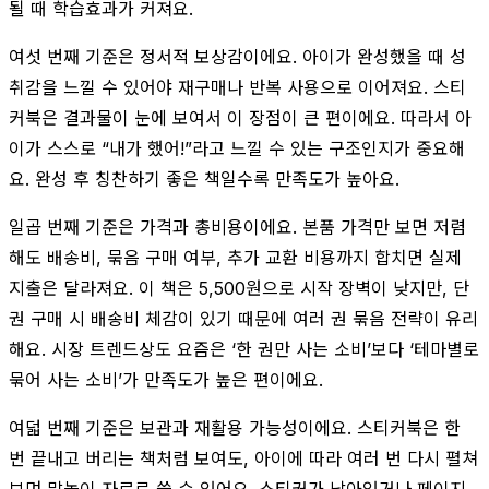
될 때 학습효과가 커져요.
여섯 번째 기준은 정서적 보상감이에요. 아이가 완성했을 때 성
취감을 느낄 수 있어야 재구매나 반복 사용으로 이어져요. 스티
커북은 결과물이 눈에 보여서 이 장점이 큰 편이에요. 따라서 아
이가 스스로 “내가 했어!”라고 느낄 수 있는 구조인지가 중요해
요. 완성 후 칭찬하기 좋은 책일수록 만족도가 높아요.
일곱 번째 기준은 가격과 총비용이에요. 본품 가격만 보면 저렴
해도 배송비, 묶음 구매 여부, 추가 교환 비용까지 합치면 실제
지출은 달라져요. 이 책은 5,500원으로 시작 장벽이 낮지만, 단
권 구매 시 배송비 체감이 있기 때문에 여러 권 묶음 전략이 유리
해요. 시장 트렌드상도 요즘은 ‘한 권만 사는 소비’보다 ‘테마별로
묶어 사는 소비’가 만족도가 높은 편이에요.
여덟 번째 기준은 보관과 재활용 가능성이에요. 스티커북은 한
번 끝내고 버리는 책처럼 보여도, 아이에 따라 여러 번 다시 펼쳐
보며 말놀이 자료로 쓸 수 있어요. 스티커가 남아있거나 페이지