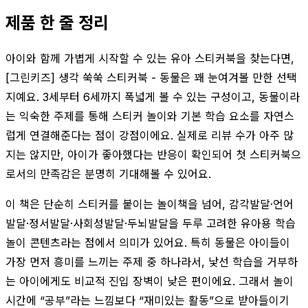
제품 한 줄 정리
아이와 함께 가볍게 시작할 수 있는 유아 스티커북을 찾는다면,
[그린키즈] 생각 쑥쑥 스티커북 - 동물은 꽤 눈여겨볼 만한 선택
지예요. 3세부터 6세까지 폭넓게 볼 수 있는 구성이고, 동물이라
는 익숙한 주제를 통해 스티커 놀이와 기본 학습 요소를 자연스
럽게 연결해준다는 점이 강점이에요. 실제로 리뷰 수가 아주 많
지는 않지만, 아이가 좋아했다는 반응이 확인되어 첫 스티커북으
로서의 만족감은 분명히 기대해볼 수 있어요.
이 책은 단순히 스티커를 붙이는 놀이책을 넘어, 감각발달·언어
발달·정서발달·사회성발달·두뇌발달을 두루 고려한 유아용 학습
놀이 콘텐츠라는 점에서 의미가 있어요. 특히 동물은 아이들이
가장 먼저 흥미를 느끼는 주제 중 하나라서, 낯선 학습을 거부하
는 아이에게도 비교적 진입 장벽이 낮은 편이에요. 그래서 놀이
시간에 “공부”라는 느낌보다 “재미있는 활동”으로 받아들이기