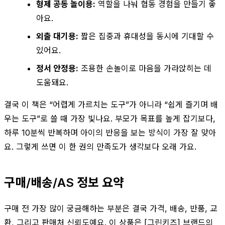
형제 공동 놀이용:
역할을 나눠 협동 경험을 만들기 좋
아요.
외출 대기용:
짧은 집중과 휴대성을 동시에 기대할 수
있어요.
정서 안정용:
조용한 손놀이로 마음을 가라앉히는 데
도움돼요.
결국 이 책은 “어렵게 가르치는 도구”가 아니라 “쉽게 즐기며 배
우는 도구”로 쓸 때 가장 빛나요. 부모가 목표를 높게 잡기보다,
하루 10분씩 반복하며 아이의 반응을 보는 방식이 가장 잘 맞아
요. 그렇게 쓰면 이 한 권의 만족도가 생각보다 오래 가요.
구매/배송/AS 정보 요약
구매 전 가장 많이 궁금해하는 부분은 결국 가격, 배송, 반품, 교
환, 그리고 판매처 신뢰도예요. 이 상품은 [그린키즈] 브랜드의