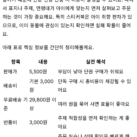
서 표지나 주제, 연령대가 아이에게 맞는지 먼저 살펴보고 주문
하는 것이 가장 중요해요. 특히 스티커북은 아이 취향 편차가 있
으므로, 이미 동물에 관심이 있는지 확인하면 실패 확률이 줄어
요.
아래 표로 핵심 정보를 간단히 정리해볼게요.
항목
내용
실전 해석
판매가
5,500원
부담이 낮아 단권 구매가 쉬워요
기본 3,000
단독 구매 시 총비용이 체감될 수 있
배송비
원
어요
무료배송 기
29,800원 이
여러 권을 묶어 사면 효율이 좋아요
준
상
주제 적합성을 먼저 확인하는 게 좋
반품비
3,000원
아요
주문 실수나 상태 확인은 빠르게 해