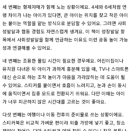
세 번째는 형제자매가 함께 노는 상황이에요. 4세와 6세처럼 연
령 차이가 나는 아이가 있다면, 큰 아이는 위치를 찾고 작은 아이
는 붙이는 역할을 맡는 방식으로 분담할 수 있어요. 그러면 사회
성발달과 협동 경험도 자연스럽게 생겨요. 이 책이 성장발달 항
목에서 사회성발달을 함께 언급하는 이유도 이런 공동 놀이 가능
성과 연결해볼 수 있어요.
네 번째는 조용한 몰입 시간이 필요한 경우예요. 어린이집이나
유치원 다녀온 뒤 아이가 과하게 흥분해 있을 때, TV나 스마트폰
대신 손으로 하는 조작 놀이가 마음을 가라앉히는 데 도움이 될
수 있어요. 스티커를 붙이면서 호흡이 느려지고, 눈과 손이 동시
에 움직이면서 집중 모드로 전환되기 쉬워요. 다만 이때는 아이
가 너무 피곤하지 않은 시간대를 고르는 것이 좋아요.
다섯 번째는 여행이나 이동 전후의 준비물로 쓰는 상황이에요.
스티커북은 비교적 가벼운 편이라 외출 가방에 넣기 좋고, 장소
제약이 적어요. 다만 스티커가 여러 장일 수 있으니 작은 봉투나