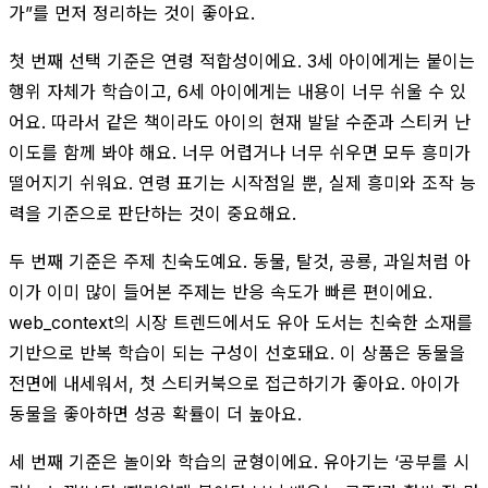
가”를 먼저 정리하는 것이 좋아요.
첫 번째 선택 기준은 연령 적합성이에요. 3세 아이에게는 붙이는
행위 자체가 학습이고, 6세 아이에게는 내용이 너무 쉬울 수 있
어요. 따라서 같은 책이라도 아이의 현재 발달 수준과 스티커 난
이도를 함께 봐야 해요. 너무 어렵거나 너무 쉬우면 모두 흥미가
떨어지기 쉬워요. 연령 표기는 시작점일 뿐, 실제 흥미와 조작 능
력을 기준으로 판단하는 것이 중요해요.
두 번째 기준은 주제 친숙도예요. 동물, 탈것, 공룡, 과일처럼 아
이가 이미 많이 들어본 주제는 반응 속도가 빠른 편이에요.
web_context의 시장 트렌드에서도 유아 도서는 친숙한 소재를
기반으로 반복 학습이 되는 구성이 선호돼요. 이 상품은 동물을
전면에 내세워서, 첫 스티커북으로 접근하기가 좋아요. 아이가
동물을 좋아하면 성공 확률이 더 높아요.
세 번째 기준은 놀이와 학습의 균형이에요. 유아기는 ‘공부를 시