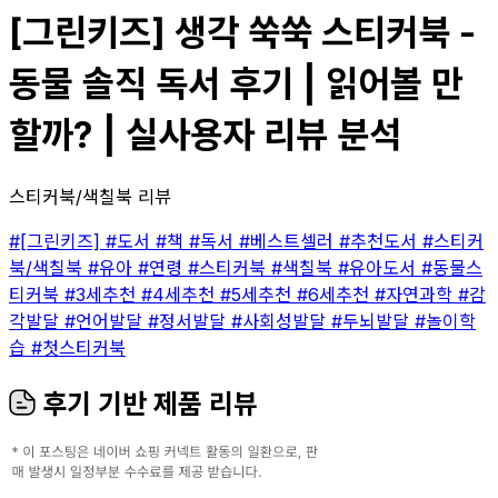
[그린키즈] 생각 쑥쑥 스티커북 -
동물 솔직 독서 후기 | 읽어볼 만
할까? | 실사용자 리뷰 분석
스티커북/색칠북 리뷰
#[그린키즈]
#도서
#책
#독서
#베스트셀러
#추천도서
#스티커
북/색칠북
#유아
#연령
#스티커북
#색칠북
#유아도서
#동물스
티커북
#3세추천
#4세추천
#5세추천
#6세추천
#자연과학
#감
각발달
#언어발달
#정서발달
#사회성발달
#두뇌발달
#놀이학
습
#첫스티커북
후기 기반 제품 리뷰