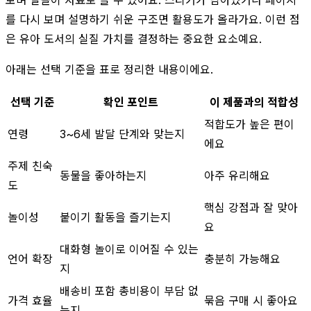
를 다시 보며 설명하기 쉬운 구조면 활용도가 올라가요. 이런 점
은 유아 도서의 실질 가치를 결정하는 중요한 요소예요.
아래는 선택 기준을 표로 정리한 내용이에요.
선택 기준
확인 포인트
이 제품과의 적합성
적합도가 높은 편이
연령
3~6세 발달 단계와 맞는지
에요
주제 친숙
동물을 좋아하는지
아주 유리해요
도
핵심 강점과 잘 맞아
놀이성
붙이기 활동을 즐기는지
요
대화형 놀이로 이어질 수 있는
언어 확장
충분히 가능해요
지
배송비 포함 총비용이 부담 없
가격 효율
묶음 구매 시 좋아요
는지