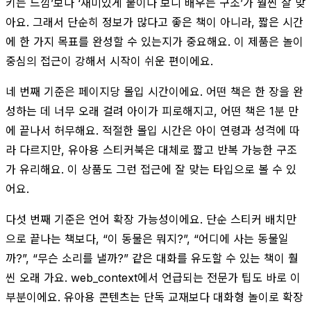
키는 느낌’보다 ‘재미있게 붙이다 보니 배우는 구조’가 훨씬 잘 맞
아요. 그래서 단순히 정보가 많다고 좋은 책이 아니라, 짧은 시간
에 한 가지 목표를 완성할 수 있는지가 중요해요. 이 제품은 놀이
중심의 접근이 강해서 시작이 쉬운 편이에요.
네 번째 기준은 페이지당 몰입 시간이에요. 어떤 책은 한 장을 완
성하는 데 너무 오래 걸려 아이가 피로해지고, 어떤 책은 1분 만
에 끝나서 허무해요. 적절한 몰입 시간은 아이 연령과 성격에 따
라 다르지만, 유아용 스티커북은 대체로 짧고 반복 가능한 구조
가 유리해요. 이 상품도 그런 접근에 잘 맞는 타입으로 볼 수 있
어요.
다섯 번째 기준은 언어 확장 가능성이에요. 단순 스티커 배치만
으로 끝나는 책보다, “이 동물은 뭐지?”, “어디에 사는 동물일
까?”, “무슨 소리를 낼까?” 같은 대화를 유도할 수 있는 책이 훨
씬 오래 가요. web_context에서 언급되는 전문가 팁도 바로 이
부분이에요. 유아용 콘텐츠는 단독 교재보다 대화형 놀이로 확장