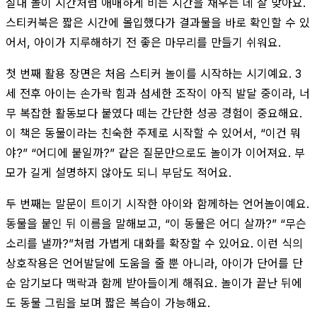
실내 놀이 시간처럼 애매하게 비는 시간을 채우는 데 잘 맞아요.
스티커북은 짧은 시간에 몰입했다가 결과물을 바로 확인할 수 있
어서, 아이가 지루해하기 전 좋은 마무리를 만들기 쉬워요.
첫 번째 활용 장면은 처음 스티커 놀이를 시작하는 시기예요. 3
세 전후 아이는 손가락 힘과 섬세한 조작이 아직 발달 중이라, 너
무 복잡한 활동보다 붙였다 떼는 간단한 성공 경험이 중요해요.
이 책은 동물이라는 친숙한 주제로 시작할 수 있어서, “이건 뭐
야?” “어디에 붙일까?” 같은 질문만으로도 놀이가 이어져요. 부
모가 길게 설명하지 않아도 되니 부담도 적어요.
두 번째는 말문이 트이기 시작한 아이와 함께하는 언어놀이예요.
동물을 붙인 뒤 이름을 말해보고, “이 동물은 어디 살까?” “무슨
소리를 낼까?”처럼 가볍게 대화를 확장할 수 있어요. 이런 식의
상호작용은 언어발달에 도움을 줄 뿐 아니라, 아이가 단어를 단
순 암기보다 맥락과 함께 받아들이게 해줘요. 놀이가 끝난 뒤에
도 동물 그림을 보며 짧은 복습이 가능해요.