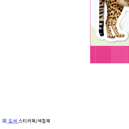
도서
스티커북/색칠북