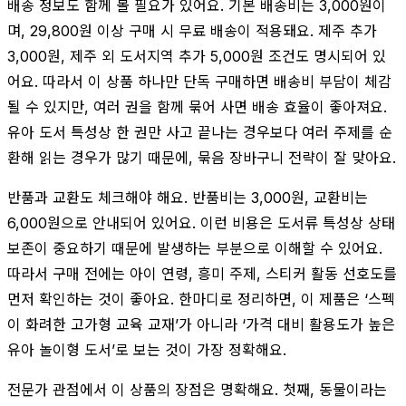
배송 정보도 함께 볼 필요가 있어요. 기본 배송비는 3,000원이
며, 29,800원 이상 구매 시 무료 배송이 적용돼요. 제주 추가
3,000원, 제주 외 도서지역 추가 5,000원 조건도 명시되어 있
어요. 따라서 이 상품 하나만 단독 구매하면 배송비 부담이 체감
될 수 있지만, 여러 권을 함께 묶어 사면 배송 효율이 좋아져요.
유아 도서 특성상 한 권만 사고 끝나는 경우보다 여러 주제를 순
환해 읽는 경우가 많기 때문에, 묶음 장바구니 전략이 잘 맞아요.
반품과 교환도 체크해야 해요. 반품비는 3,000원, 교환비는
6,000원으로 안내되어 있어요. 이런 비용은 도서류 특성상 상태
보존이 중요하기 때문에 발생하는 부분으로 이해할 수 있어요.
따라서 구매 전에는 아이 연령, 흥미 주제, 스티커 활동 선호도를
먼저 확인하는 것이 좋아요. 한마디로 정리하면, 이 제품은 ‘스펙
이 화려한 고가형 교육 교재’가 아니라 ‘가격 대비 활용도가 높은
유아 놀이형 도서’로 보는 것이 가장 정확해요.
전문가 관점에서 이 상품의 장점은 명확해요. 첫째, 동물이라는