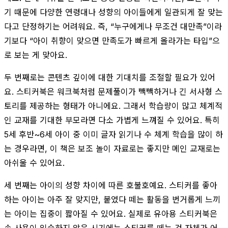
기 때문에 다양한 연령대나 성향의 아이들에게 일관되게 잘 맞는
다고 단정하기는 어려워요. 즉, “누구에게나 무조건 대만족”이라
기보다 “아이 취향이 맞으면 만족도가 빠르게 올라가는 타입”으
로 보는 게 맞아요.
두 번째로는 콘텐츠 깊이에 대한 기대치를 조절할 필요가 있어
요. 스티커북은 워크북처럼 문제풀이가 빽빽하거나 긴 서사형 스
토리를 제공하는 형태가 아니에요. 그래서 학습량이 많고 체계적
인 교재를 기대한 부모라면 다소 가볍게 느껴질 수 있어요. 특히
5세 후반~6세 아이 중 이미 글자 읽기나 수 체계 학습을 많이 하
는 경우라면, 이 책은 보조 놀이 자료로는 좋지만 메인 교재로는
아쉬울 수 있어요.
세 번째는 아이의 성향 차이에 따른 호불호예요. 스티커를 좋아
하는 아이는 아주 잘 맞지만, 붙였다 떼는 활동을 번거롭게 느끼
는 아이는 집중이 짧아질 수 있어요. 실제로 유아용 스티커북은
손 사용이 익숙하지 않은 시기에는 스티커를 떼는 것 자체가 어