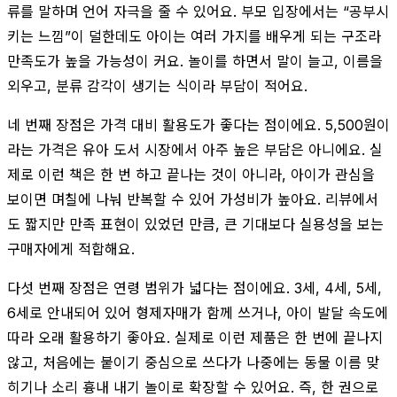
류를 말하며 언어 자극을 줄 수 있어요. 부모 입장에서는 “공부시
키는 느낌”이 덜한데도 아이는 여러 가지를 배우게 되는 구조라
만족도가 높을 가능성이 커요. 놀이를 하면서 말이 늘고, 이름을
외우고, 분류 감각이 생기는 식이라 부담이 적어요.
네 번째 장점은 가격 대비 활용도가 좋다는 점이에요. 5,500원이
라는 가격은 유아 도서 시장에서 아주 높은 부담은 아니에요. 실
제로 이런 책은 한 번 하고 끝나는 것이 아니라, 아이가 관심을
보이면 며칠에 나눠 반복할 수 있어 가성비가 높아요. 리뷰에서
도 짧지만 만족 표현이 있었던 만큼, 큰 기대보다 실용성을 보는
구매자에게 적합해요.
다섯 번째 장점은 연령 범위가 넓다는 점이에요. 3세, 4세, 5세,
6세로 안내되어 있어 형제자매가 함께 쓰거나, 아이 발달 속도에
따라 오래 활용하기 좋아요. 실제로 이런 제품은 한 번에 끝나지
않고, 처음에는 붙이기 중심으로 쓰다가 나중에는 동물 이름 맞
히기나 소리 흉내 내기 놀이로 확장할 수 있어요. 즉, 한 권으로