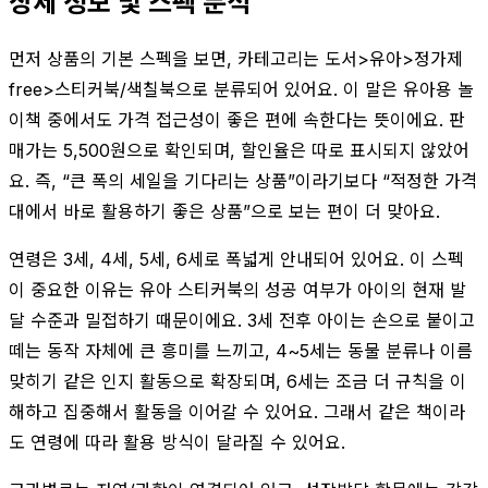
상세 정보 및 스펙 분석
먼저 상품의 기본 스펙을 보면, 카테고리는 도서>유아>정가제
free>스티커북/색칠북으로 분류되어 있어요. 이 말은 유아용 놀
이책 중에서도 가격 접근성이 좋은 편에 속한다는 뜻이에요. 판
매가는 5,500원으로 확인되며, 할인율은 따로 표시되지 않았어
요. 즉, “큰 폭의 세일을 기다리는 상품”이라기보다 “적정한 가격
대에서 바로 활용하기 좋은 상품”으로 보는 편이 더 맞아요.
연령은 3세, 4세, 5세, 6세로 폭넓게 안내되어 있어요. 이 스펙
이 중요한 이유는 유아 스티커북의 성공 여부가 아이의 현재 발
달 수준과 밀접하기 때문이에요. 3세 전후 아이는 손으로 붙이고
떼는 동작 자체에 큰 흥미를 느끼고, 4~5세는 동물 분류나 이름
맞히기 같은 인지 활동으로 확장되며, 6세는 조금 더 규칙을 이
해하고 집중해서 활동을 이어갈 수 있어요. 그래서 같은 책이라
도 연령에 따라 활용 방식이 달라질 수 있어요.