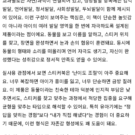
교과별로는 자연/과학이 연결되어 있고, 성장발달 항목에는 감각
발달, 언어발달, 정서발달, 사회성발달, 두뇌발달이 함께 제시되
어 있어요. 이런 구성이 보여주는 핵심은, 이 책이 단순한 놀잇감
이 아니라 아이의 여러 발달 영역을 한 번에 자극하도록 설계된
제품이라는 점이에요. 동물을 보고 이름을 말하고, 스티커 위치
를 찾고, 장면을 완성하면서 눈과 손의 협응이 훈련돼요. 동시에
동물의 형태와 소리를 떠올리며 언어 자극도 생기고, 자신이 완
성했다는 성취감으로 정서적 만족도 얻을 수 있어요.
실사용 관점에서 보면 스티커북은 ‘난이도 조절’이 아주 중요해
요. 너무 복잡하면 아이가 흥미를 잃고, 너무 단순하면 금방 질려
요. 이 제품은 동물이라는 친숙한 테마 덕분에 인지적 부담은 낮
추면서도, 스티커를 찾고 맞추는 과정에서 적당한 집중을 요구해
균형을 맞추는 타입으로 해석할 수 있어요. 특히 유아기에는 “정
답을 맞히는 경험”보다 “내가 직접 해냈다”는 경험이 더 중요하
기 때문에, 이런 형식은 자존감 형성에도 꽤 도움이 돼요.