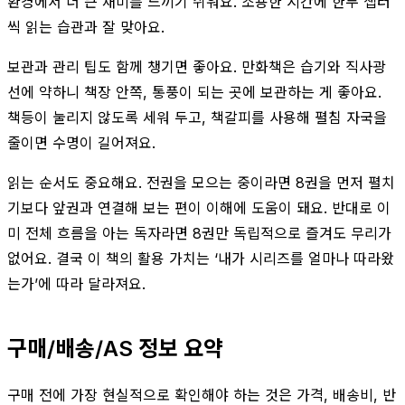
환경에서 더 큰 재미를 느끼기 쉬워요. 조용한 시간에 한두 챕터
씩 읽는 습관과 잘 맞아요.
보관과 관리 팁도 함께 챙기면 좋아요. 만화책은 습기와 직사광
선에 약하니 책장 안쪽, 통풍이 되는 곳에 보관하는 게 좋아요.
책등이 눌리지 않도록 세워 두고, 책갈피를 사용해 펼침 자국을
줄이면 수명이 길어져요.
읽는 순서도 중요해요. 전권을 모으는 중이라면 8권을 먼저 펼치
기보다 앞권과 연결해 보는 편이 이해에 도움이 돼요. 반대로 이
미 전체 흐름을 아는 독자라면 8권만 독립적으로 즐겨도 무리가
없어요. 결국 이 책의 활용 가치는 ‘내가 시리즈를 얼마나 따라왔
는가’에 따라 달라져요.
구매/배송/AS 정보 요약
구매 전에 가장 현실적으로 확인해야 하는 것은 가격, 배송비, 반