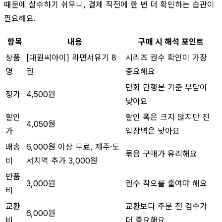
때문에 실수하기 쉬우니, 결제 직전에 한 번 더 확인하는 습관이
필요해요.
항목
내용
구매 시 해석 포인트
상품
[대원씨아이] 라면서유기 8
시리즈 권수 확인이 가장
명
권
중요해요
만화 단행본 기준 부담이
정가
4,500원
낮아요
할인
할인 폭은 크지 않지만 진
4,050원
가
입장벽은 낮아요
배송
6,000원 이상 무료, 제주·도
묶음 구매가 유리해요
비
서지역 추가 3,000원
반품
3,000원
권수 착오를 줄여야 해요
비
교환
교환보다 주문 전 검수가
6,000원
비
더 중요해요