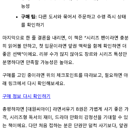
능성
구매 팁:
다른 도서와 묶어서 주문하고 수령 즉시 상태
를 확인하기
마지막으로 한 줄 결론을 내리면, 이 책은 “시리즈 팬이라면 충분
히 읽어볼 만하고, 첫 입문이라면 앞권 맥락을 함께 확인하면 더
좋은 선택”이에요. 리뷰 수가 많지 않아도 장르와 시리즈 특성만
분명하다면 만족할 가능성은 높아요.
구매를 고민 중이라면 위의 체크포인트를 따라보고, 필요하면 아
래 링크에서 다시 확인해보세요.
구매 정보 다시 확인하기
총평하자면 [대원씨아이] 라면서유기 8권은 가볍게 사기 좋은 가
격, 시리즈형 독서의 재미, 드라마 만화의 감정선을 기대할 수 있
는 책이에요. 다만 처음 접하는 분은 단권만 덜컥 사기보다, 앞권