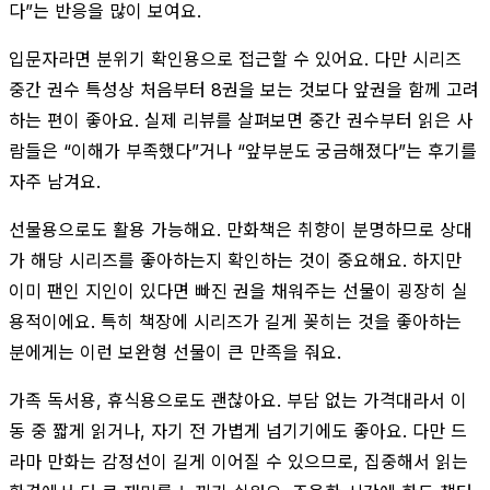
다”는 반응을 많이 보여요.
입문자라면 분위기 확인용으로 접근할 수 있어요. 다만 시리즈
중간 권수 특성상 처음부터 8권을 보는 것보다 앞권을 함께 고려
하는 편이 좋아요. 실제 리뷰를 살펴보면 중간 권수부터 읽은 사
람들은 “이해가 부족했다”거나 “앞부분도 궁금해졌다”는 후기를
자주 남겨요.
선물용으로도 활용 가능해요. 만화책은 취향이 분명하므로 상대
가 해당 시리즈를 좋아하는지 확인하는 것이 중요해요. 하지만
이미 팬인 지인이 있다면 빠진 권을 채워주는 선물이 굉장히 실
용적이에요. 특히 책장에 시리즈가 길게 꽂히는 것을 좋아하는
분에게는 이런 보완형 선물이 큰 만족을 줘요.
가족 독서용, 휴식용으로도 괜찮아요. 부담 없는 가격대라서 이
동 중 짧게 읽거나, 자기 전 가볍게 넘기기에도 좋아요. 다만 드
라마 만화는 감정선이 길게 이어질 수 있으므로, 집중해서 읽는