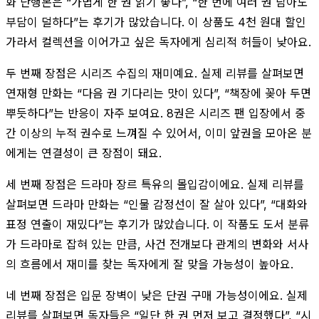
화 단행본은 “가볍게 한 권 읽기 좋다”, “한 번에 여러 권 담아도
부담이 덜하다”는 후기가 많았습니다. 이 상품도 4천 원대 할인
가라서 컬렉션을 이어가고 싶은 독자에게 심리적 허들이 낮아요.
두 번째 장점은 시리즈 수집의 재미예요. 실제 리뷰를 살펴보면
연재형 만화는 “다음 권 기다리는 맛이 있다”, “책장에 꽂아 두면
뿌듯하다”는 반응이 자주 보여요. 8권은 시리즈 팬 입장에서 중
간 이상의 누적 권수로 느껴질 수 있어서, 이미 앞권을 모아온 분
에게는 연결성이 큰 장점이 돼요.
세 번째 장점은 드라마 장르 특유의 몰입감이에요. 실제 리뷰를
살펴보면 드라마 만화는 “인물 감정선이 잘 살아 있다”, “대화와
표정 연출이 재밌다”는 후기가 많았습니다. 이 작품도 도서 분류
가 드라마로 잡혀 있는 만큼, 사건 전개보다 관계의 변화와 서사
의 흐름에서 재미를 찾는 독자에게 잘 맞을 가능성이 높아요.
네 번째 장점은 입문 장벽이 낮은 단권 구매 가능성이에요. 실제
리뷰를 살펴보면 독자들은 “일단 한 권 먼저 보고 결정했다”, “시