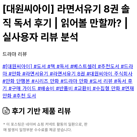
[대원씨아이] 라면서유기 8권 솔
직 독서 후기 | 읽어볼 만할까? |
실사용자 리뷰 분석
드라마 리뷰
#[대원씨아이]
#도서
#책
#독서
#베스트셀러
#추천도서
#드라
마
#만화
#라면서유기
#라면서유기 8권
#대원씨아이 주식회사
#만화 단행본
#시리즈 만화
#드라마 만화
#도서 리뷰
#독서 후
기
#구매 가이드
#배송비
#반품비
#교환비
#수집형 만화
#연재
만화
#추천 도서
후기 기반 제품 리뷰