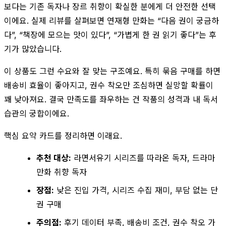
보다는 기존 독자나 장르 취향이 확실한 분에게 더 안전한 선택
이에요. 실제 리뷰를 살펴보면 연재형 만화는 “다음 권이 궁금하
다”, “책장에 모으는 맛이 있다”, “가볍게 한 권 읽기 좋다”는 후
기가 많았습니다.
이 상품도 그런 수요와 잘 맞는 구조예요. 특히 묶음 구매를 하면
배송비 효율이 좋아지고, 권수 착오만 조심하면 실망할 확률이
꽤 낮아져요. 결국 만족도를 좌우하는 건 작품의 성격과 내 독서
습관의 궁합이에요.
핵심 요약 카드를 정리하면 이래요.
추천 대상:
라면서유기 시리즈를 따라온 독자, 드라마
만화 취향 독자
장점:
낮은 진입 가격, 시리즈 수집 재미, 부담 없는 단
권 구매
주의점:
후기 데이터 부족, 배송비 조건, 권수 착오 가