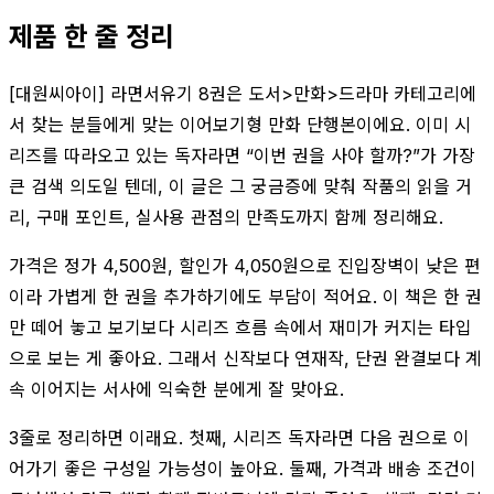
제품 한 줄 정리
[대원씨아이] 라면서유기 8권은 도서>만화>드라마 카테고리에
서 찾는 분들에게 맞는 이어보기형 만화 단행본이에요. 이미 시
리즈를 따라오고 있는 독자라면 “이번 권을 사야 할까?”가 가장
큰 검색 의도일 텐데, 이 글은 그 궁금증에 맞춰 작품의 읽을 거
리, 구매 포인트, 실사용 관점의 만족도까지 함께 정리해요.
가격은 정가 4,500원, 할인가 4,050원으로 진입장벽이 낮은 편
이라 가볍게 한 권을 추가하기에도 부담이 적어요. 이 책은 한 권
만 떼어 놓고 보기보다 시리즈 흐름 속에서 재미가 커지는 타입
으로 보는 게 좋아요. 그래서 신작보다 연재작, 단권 완결보다 계
속 이어지는 서사에 익숙한 분에게 잘 맞아요.
3줄로 정리하면 이래요. 첫째, 시리즈 독자라면 다음 권으로 이
어가기 좋은 구성일 가능성이 높아요. 둘째, 가격과 배송 조건이