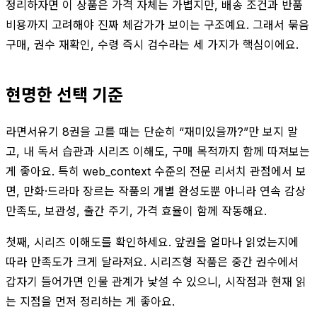
정리하자면 이 상품은 가격 자체는 가볍지만, 배송 조건과 반품
비용까지 고려해야 진짜 체감가가 보이는 구조예요. 그래서 묶음
구매, 권수 재확인, 수령 즉시 검수라는 세 가지가 핵심이에요.
현명한 선택 기준
라면서유기 8권을 고를 때는 단순히 “재미있을까?”만 보지 말
고, 내 독서 습관과 시리즈 이해도, 구매 목적까지 함께 따져보는
게 좋아요. 특히 web_context 수준의 전문 리서치 관점에서 보
면, 만화·드라마 장르는 작품의 개별 완성도뿐 아니라 연속 감상
만족도, 보관성, 출간 주기, 가격 효율이 함께 작동해요.
첫째, 시리즈 이해도를 확인하세요. 앞권을 얼마나 읽었는지에
따라 만족도가 크게 달라져요. 시리즈형 작품은 중간 권수에서
갑자기 들어가면 인물 관계가 낯설 수 있으니, 시작점과 현재 읽
는 지점을 먼저 정리하는 게 좋아요.