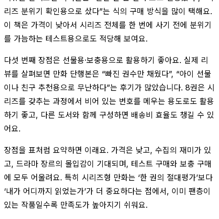
리즈 분위기 확인용으로 샀다”는 식의 구매 방식을 많이 택해요.
이 책은 가격이 낮아서 시리즈 전체를 한 번에 사기 전에 분위기
를 가늠하는 테스트용으로도 적당해 보여요.
다섯 번째 장점은 선물용·보충용으로 활용하기 좋아요. 실제 리
뷰를 살펴보면 만화 단행본은 “빠진 권수만 채웠다”, “아이 선물
이나 친구 추천용으로 무난하다”는 후기가 많았습니다. 8권은 시
리즈를 갖추는 과정에서 비어 있는 번호를 메우는 용도로도 활용
하기 좋고, 다른 도서와 함께 구성하면 배송비 효율도 챙길 수 있
어요.
장점을 표처럼 요약하면 이래요. 가격은 낮고, 수집의 재미가 있
고, 드라마 장르의 몰입감이 기대되며, 테스트 구매와 보충 구매
에 모두 어울려요. 특히 시리즈형 만화는 ‘한 권의 절대평가’보다
‘내가 어디까지 읽었는가’가 더 중요하다는 점에서, 이미 팬층이
있는 작품일수록 만족도가 높아지기 쉬워요.