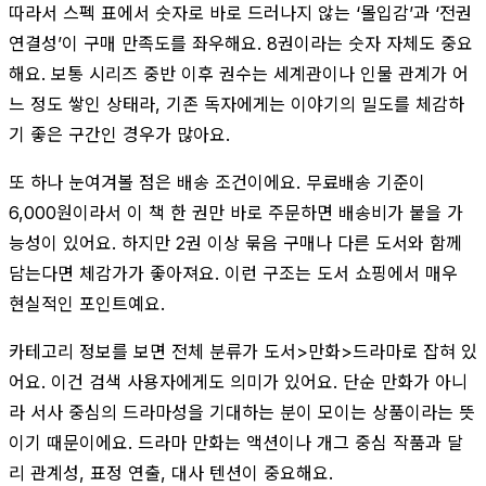
따라서 스펙 표에서 숫자로 바로 드러나지 않는 ‘몰입감’과 ‘전권
연결성’이 구매 만족도를 좌우해요. 8권이라는 숫자 자체도 중요
해요. 보통 시리즈 중반 이후 권수는 세계관이나 인물 관계가 어
느 정도 쌓인 상태라, 기존 독자에게는 이야기의 밀도를 체감하
기 좋은 구간인 경우가 많아요.
또 하나 눈여겨볼 점은 배송 조건이에요. 무료배송 기준이
6,000원이라서 이 책 한 권만 바로 주문하면 배송비가 붙을 가
능성이 있어요. 하지만 2권 이상 묶음 구매나 다른 도서와 함께
담는다면 체감가가 좋아져요. 이런 구조는 도서 쇼핑에서 매우
현실적인 포인트예요.
카테고리 정보를 보면 전체 분류가 도서>만화>드라마로 잡혀 있
어요. 이건 검색 사용자에게도 의미가 있어요. 단순 만화가 아니
라 서사 중심의 드라마성을 기대하는 분이 모이는 상품이라는 뜻
이기 때문이에요. 드라마 만화는 액션이나 개그 중심 작품과 달
리 관계성, 표정 연출, 대사 텐션이 중요해요.