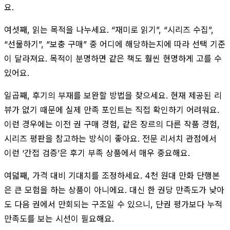
요.
여섯째, 읽는 목적을 나누세요. “재미로 읽기”, “시리즈 수집”,
“선물하기”, “보충 구매” 중 어디에 해당하는지에 따라 선택 기준
이 달라져요. 목적이 분명하면 같은 책도 훨씬 현명하게 고를 수
있어요.
일곱째, 후기의 부재를 보완할 방법을 찾으세요. 현재 제공된 리
뷰가 없기 때문에 실제 만족 포인트는 직접 확인하기 어려워요.
이런 경우에는 이전 권 구매 경험, 같은 장르의 다른 작품 경험,
시리즈 평판을 참고하는 방식이 좋아요. 전문 리서치 관점에서
이런 ‘간접 검증’은 후기 부족 상품에서 매우 중요해요.
여덟째, 가격 대비 기대치를 조정하세요. 4천 원대 만화 단행본
은 큰 모험을 하는 상품이 아니에요. 대신 한 권당 만족도가 낮아
도 다음 권에서 만회되는 구조일 수 있으니, 단권 평가보다 누적
만족도를 보는 시선이 필요해요.