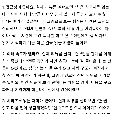
1. 접근성이 좋아요.
실제 리뷰를 살펴보면 “처음 삼국지를 읽는
데 부담이 덜했다”, “글이 너무 길지 않아서 끝까지 보기 쉬웠
다”는 후기가 많았습니다. 그림으로 보는 형식은 어려운 고전을
심리적으로 가볍게 만들어 줘요. 특히 책 읽기를 어려워하는 아
이나, 짧은 시간에 교양 독서를 하고 싶은 성인에게 잘 맞아요.
읽기 시작하기 쉬운 책은 결국 읽을 확률이 높아요.
2. 이해 속도가 빨라요.
실제 리뷰를 살펴보면 “인물 관계를 이해
하기 좋았다”, “전투 장면과 사건 흐름이 눈에 잘 들어온다”는 반
응이 많았어요. 삼국지는 인물 수가 많고 세력 구도가 복잡해서
첫 진입 때 헷갈리기 쉬운데, 그림이 있으면 장면 단위로 기억할
수 있어요. 이건 단순히 보기 편하다는 차원을 넘어, 내용을 구조
화해서 기억하게 해준다는 점에서 강점이에요.
3. 시리즈로 읽는 재미가 있어요.
실제 리뷰를 살펴보면 “한 권
읽고 다음 권이 궁금해졌다”, “연속으로 읽으니 이야기가 이어져