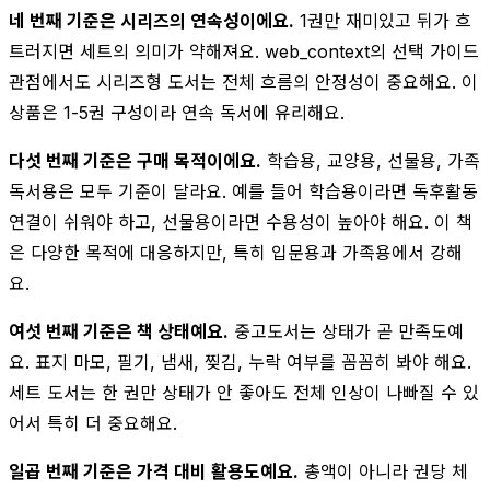
네 번째 기준은 시리즈의 연속성이에요.
1권만 재미있고 뒤가 흐
트러지면 세트의 의미가 약해져요. web_context의 선택 가이드
관점에서도 시리즈형 도서는 전체 흐름의 안정성이 중요해요. 이
상품은 1-5권 구성이라 연속 독서에 유리해요.
다섯 번째 기준은 구매 목적이에요.
학습용, 교양용, 선물용, 가족
독서용은 모두 기준이 달라요. 예를 들어 학습용이라면 독후활동
연결이 쉬워야 하고, 선물용이라면 수용성이 높아야 해요. 이 책
은 다양한 목적에 대응하지만, 특히 입문용과 가족용에서 강해
요.
여섯 번째 기준은 책 상태예요.
중고도서는 상태가 곧 만족도예
요. 표지 마모, 필기, 냄새, 찢김, 누락 여부를 꼼꼼히 봐야 해요.
세트 도서는 한 권만 상태가 안 좋아도 전체 인상이 나빠질 수 있
어서 특히 더 중요해요.
일곱 번째 기준은 가격 대비 활용도예요.
총액이 아니라 권당 체