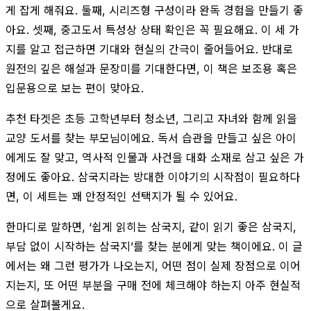
게 잡게 해줘요. 둘째, 시리즈형 구성이라 완독 경험을 만들기 좋
아요. 셋째, 중고도서 특성상 상태 확인은 꼭 필요해요. 이 세 가
지를 알고 접근하면 기대와 현실의 간극이 줄어들어요. 반대로
원전의 깊은 해설과 문장미를 기대한다면, 이 책은 보조용 혹은
입문용으로 보는 편이 맞아요.
추천 타겟은 초등 고학년부터 청소년, 그리고 자녀와 함께 읽을
교양 도서를 찾는 부모님이에요. 독서 습관을 만들고 싶은 아이
에게도 잘 맞고, 역사적 인물과 사건을 대화 소재로 삼고 싶은 가
정에도 좋아요. 삼국지라는 방대한 이야기의 시작점이 필요하다
면, 이 세트는 꽤 안정적인 선택지가 될 수 있어요.
한마디로 말하면, ‘쉽게 읽히는 삼국지, 같이 읽기 좋은 삼국지,
부담 없이 시작하는 삼국지’를 찾는 분에게 맞는 책이에요. 이 글
에서는 왜 그런 평가가 나오는지, 어떤 점이 실제 장점으로 이어
지는지, 또 어떤 부분을 구매 전에 체크해야 하는지 아주 현실적
으로 살펴볼게요.