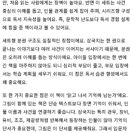
만, 처음 읽는 사람에게는 장벽이 높아요. 반면 이 세트는 사건
중심의 이해를 돕고, 인물 관계를 쉽게 잡아 주며, 시리즈형 구성
으로 독서 지속성을 높여요. 즉, 문학적 난도보다 독서 경험 설계
에 힘을 준 책이라고 볼 수 있어요.
세트형 분권 구조도 실질적인 장점이에요. 삼국지는 한 권으로
끝나는 이야기보다 여러 사건이 이어지는 서사이기 때문에, 분권
은 오히려 이해를 돕는 방식이에요. 아이들 입장에서는 한 번에
긴 책을 마주하지 않아도 되니 심리적 부담이 줄고, 부모 입장에
서는 학습 계획을 세우기 쉬워요. 이 점은 독서 습관 형성에서도
꽤 중요해요.
또 한 가지 중요한 점은 이 책이 ‘읽고 나서 기억에 남는가’예요.
그림이 함께 있는 책은 단순 텍스트보다 장면 기억이 쉬워서, 인
물 이름과 사건을 연결하기 좋습니다. 삼국지는 특히 관우, 장비,
유비, 조조, 제갈량처럼 반복해서 등장하는 인물이 많아 기억의
단서가 중요한데, 그림은 이 단서를 제공해줘요. 그래서 입문자