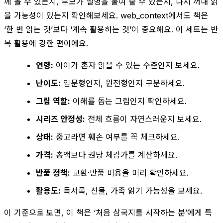
께 볼 수 있는지, 부모가 설명을 붙여 줄 수 있는지, 다시 꺼내 읽
을 가능성이 있는지 확인해보세요. web_context에서도 책은
‘한 번 읽는 것’보다 ‘계속 활용하는 것’이 중요해요. 이 세트는 반
복 활용에 강한 편이에요.
연령:
아이가 혼자 읽을 수 있는 수준인지 보세요.
난이도:
입문형인지, 원전형인지 구분하세요.
그림 역할:
이해를 돕는 그림인지 확인하세요.
시리즈 안정성:
전체 흐름이 자연스러운지 보세요.
상태:
중고라면 훼손 여부를 꼭 체크하세요.
가격:
총액보다 권당 체감가를 계산하세요.
반품 정책:
교환·반품 비용을 미리 확인하세요.
활용도:
독서록, 선물, 가족 읽기 가능성을 보세요.
이 기준으로 보면, 이 책은 ‘처음 삼국지를 시작하는 분’에게 특