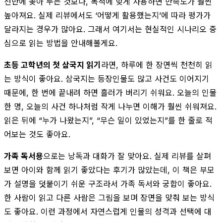
선반에 꽂아 두는 것보다, 목적에 맞게 사용하면 만족도가 훨씬
높아져요. 실제 리뷰에서도 ‘어떻게 활용했는지’에 따라 평가가
달라지는 경우가 많아요. 그래서 여기서는 현실적인 시나리오 중
심으로 읽는 방법을 안내해볼게요.
초등 고학년의 첫 삼국지 읽기
라면, 하루에 한 장면씩 천천히 읽
는 방식이 좋아요. 삼국지는 등장인물도 많고 사건도 이어지기
때문에, 한 번에 끝내려 하면 흘러가 버리기 쉬워요. 오늘의 인물
한 명, 오늘의 사건 하나처럼 작게 나누면 이해가 훨씬 쉬워져요.
읽은 뒤에 “누가 나왔는지”, “무슨 일이 있었는지”를 한 줄로 적
어보는 것도 좋아요.
가족 독서용
으로는 낭독과 대화가 잘 맞아요. 실제 리뷰를 살펴
보면 아이와 함께 읽기 좋았다는 후기가 많았는데, 이 책은 부모
가 설명을 덧붙이기 쉬운 구조라서 가족 독서와 궁합이 좋아요.
한 사람이 읽고 다른 사람은 그림을 보며 장면을 맞춰 보는 방식
도 좋아요. 이런 과정에서 자연스럽게 인물의 성격과 선택에 대