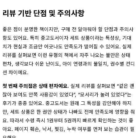
리뷰 기반 단점 및 주의사항
좋은 점이 분명한 책이지만, 구매 전 알아둬야 할 단점과 주의사
항도 있어요. 특히 중고도서이자 세트 상품이라는 특성상, 기대
치가 현실과 조금만 어긋나도 만족도가 떨어질 수 있어요. 실제
리뷰를 살펴보면 이런 유형의 책에서 자주 나오는 불만은 상태
편차, 생각보다 쉬운 난이도, 아이 연령과의 불일치, 권수별 컨디
션 차이예요.
첫 번째 주의점은 상태 편차예요.
실제 리뷰를 살펴보면 “겉은 괜
찮아 보여도 안쪽 사용감이 있었다”, “모서리가 눌려 있었다”는
후기가 종종 있어요. 중고도서는 원래 그 특성을 감안해야 하지
만, 세트 상품은 한 권만 상태가 나빠도 전체 만족도에 영향을 줘
요. 따라서 수령 즉시 1권부터 5권까지 빠르게 확인하는 것이 좋
아요. 페이지 훼손, 낙서, 찢김, 누락 여부를 먼저 보는 습관이 필
요해요.