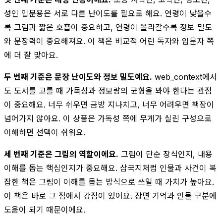
성인 입문용은 서로 다른 난이도를 필요로 해요. 연령이 낮을수
록 그림과 짧은 호흡이 중요하고, 연령이 올라갈수록 정보 밀도
와 문장력이 중요해져요. 이 책은 비교적 어린 독자와 입문자 쪽
에 더 잘 맞아요.
두 번째 기준은 문장 난이도와 정보 밀도예요.
web_context에서
도 도서를 고를 때 가독성과 정보량의 균형을 봐야 한다는 관점
이 중요해요. 너무 쉬우면 금방 지나치고, 너무 어려우면 책장이
넘어가지 않아요. 이 상품은 가독성 쪽에 무게가 실린 구성으로
이해하면 선택이 쉬워요.
세 번째 기준은 그림의 역할이에요.
그림이 단순 장식인지, 내용
이해를 돕는 핵심인지가 중요해요. 삼국지처럼 인물과 사건이 복
잡한 책은 그림이 이해를 돕는 방식으로 쓰일 때 가치가 높아요.
이 책은 바로 그 점에서 강점이 있어요. 장면 기억과 인물 구분에
도움이 되기 때문이에요.