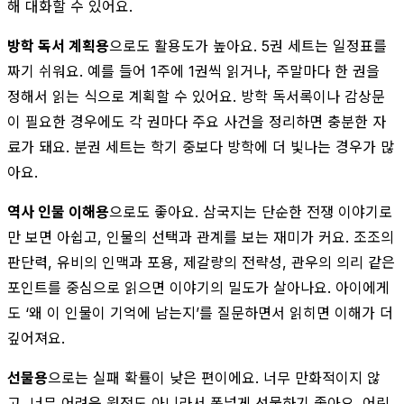
해 대화할 수 있어요.
방학 독서 계획용
으로도 활용도가 높아요. 5권 세트는 일정표를
짜기 쉬워요. 예를 들어 1주에 1권씩 읽거나, 주말마다 한 권을
정해서 읽는 식으로 계획할 수 있어요. 방학 독서록이나 감상문
이 필요한 경우에도 각 권마다 주요 사건을 정리하면 충분한 자
료가 돼요. 분권 세트는 학기 중보다 방학에 더 빛나는 경우가 많
아요.
역사 인물 이해용
으로도 좋아요. 삼국지는 단순한 전쟁 이야기로
만 보면 아쉽고, 인물의 선택과 관계를 보는 재미가 커요. 조조의
판단력, 유비의 인맥과 포용, 제갈량의 전략성, 관우의 의리 같은
포인트를 중심으로 읽으면 이야기의 밀도가 살아나요. 아이에게
도 ‘왜 이 인물이 기억에 남는지’를 질문하면서 읽히면 이해가 더
깊어져요.
선물용
으로는 실패 확률이 낮은 편이에요. 너무 만화적이지 않
고, 너무 어려운 원전도 아니라서 폭넓게 선물하기 좋아요. 어린