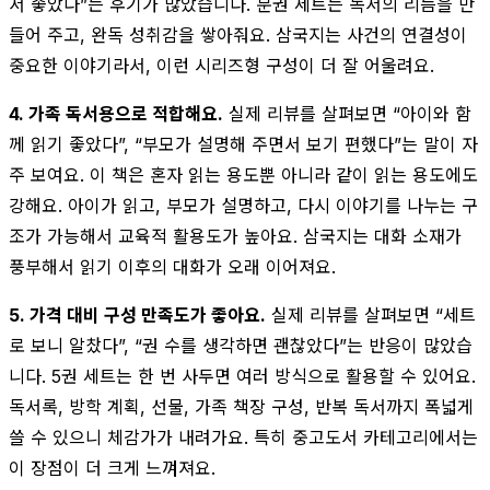
서 좋았다”는 후기가 많았습니다. 분권 세트는 독서의 리듬을 만
들어 주고, 완독 성취감을 쌓아줘요. 삼국지는 사건의 연결성이
중요한 이야기라서, 이런 시리즈형 구성이 더 잘 어울려요.
4. 가족 독서용으로 적합해요.
실제 리뷰를 살펴보면 “아이와 함
께 읽기 좋았다”, “부모가 설명해 주면서 보기 편했다”는 말이 자
주 보여요. 이 책은 혼자 읽는 용도뿐 아니라 같이 읽는 용도에도
강해요. 아이가 읽고, 부모가 설명하고, 다시 이야기를 나누는 구
조가 가능해서 교육적 활용도가 높아요. 삼국지는 대화 소재가
풍부해서 읽기 이후의 대화가 오래 이어져요.
5. 가격 대비 구성 만족도가 좋아요.
실제 리뷰를 살펴보면 “세트
로 보니 알찼다”, “권 수를 생각하면 괜찮았다”는 반응이 많았습
니다. 5권 세트는 한 번 사두면 여러 방식으로 활용할 수 있어요.
독서록, 방학 계획, 선물, 가족 책장 구성, 반복 독서까지 폭넓게
쓸 수 있으니 체감가가 내려가요. 특히 중고도서 카테고리에서는
이 장점이 더 크게 느껴져요.