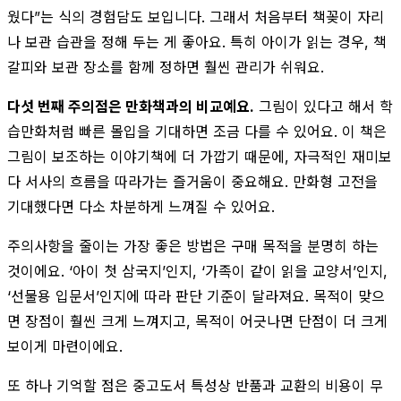
웠다”는 식의 경험담도 보입니다. 그래서 처음부터 책꽂이 자리
나 보관 습관을 정해 두는 게 좋아요. 특히 아이가 읽는 경우, 책
갈피와 보관 장소를 함께 정하면 훨씬 관리가 쉬워요.
다섯 번째 주의점은 만화책과의 비교예요.
그림이 있다고 해서 학
습만화처럼 빠른 몰입을 기대하면 조금 다를 수 있어요. 이 책은
그림이 보조하는 이야기책에 더 가깝기 때문에, 자극적인 재미보
다 서사의 흐름을 따라가는 즐거움이 중요해요. 만화형 고전을
기대했다면 다소 차분하게 느껴질 수 있어요.
주의사항을 줄이는 가장 좋은 방법은 구매 목적을 분명히 하는
것이에요. ‘아이 첫 삼국지’인지, ‘가족이 같이 읽을 교양서’인지,
‘선물용 입문서’인지에 따라 판단 기준이 달라져요. 목적이 맞으
면 장점이 훨씬 크게 느껴지고, 목적이 어긋나면 단점이 더 크게
보이게 마련이에요.
또 하나 기억할 점은 중고도서 특성상 반품과 교환의 비용이 무