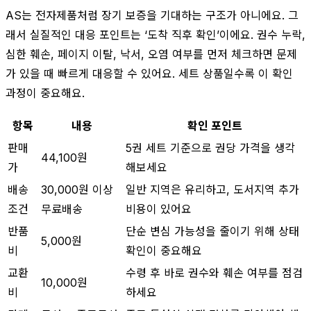
AS는 전자제품처럼 장기 보증을 기대하는 구조가 아니에요. 그
래서 실질적인 대응 포인트는 ‘도착 직후 확인’이에요. 권수 누락,
심한 훼손, 페이지 이탈, 낙서, 오염 여부를 먼저 체크하면 문제
가 있을 때 빠르게 대응할 수 있어요. 세트 상품일수록 이 확인
과정이 중요해요.
항목
내용
확인 포인트
판매
5권 세트 기준으로 권당 가격을 생각
44,100원
가
해보세요
배송
30,000원 이상
일반 지역은 유리하고, 도서지역 추가
조건
무료배송
비용이 있어요
반품
단순 변심 가능성을 줄이기 위해 상태
5,000원
비
확인이 중요해요
교환
수령 후 바로 권수와 훼손 여부를 점검
10,000원
비
하세요