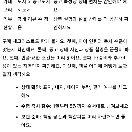
카테
도서 > 중고도서
중고 특성상 상태 편차를 감안해야 해
고리
> 도서
요
리뷰
공개 리뷰 수 적
상품 설명과 실물 상태를 더 꼼꼼히 확
현황
음
인하세요
구매 체크리스트도 함께 볼게요. 첫째, 아이 연령과 독서 수준이
맞는지 확인해요. 둘째, 중고 상태 사진과 상품 설명을 꼼꼼히 봐
요. 셋째, 반품·교환 조건을 미리 읽어요. 넷째, 배송비와 추가비
용이 있는 지역인지 확인해요. 다섯째, 책을 어디에 어떻게 보관
할지 생각해요.
상태 확인:
표지, 내지, 페이지 누락, 필기 여부를 체크
해요.
수령 즉시 검수:
1권부터 5권까지 순서대로 넘겨보세요.
보관 준비:
책장 공간과 책갈피를 미리 마련해두면 좋
아요.