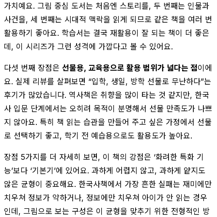
가치예요. 그림 중심 도서는 처음엔 스토리를, 두 번째는 인물과
사건을, 세 번째는 시대적 맥락을 읽게 되므로 같은 책을 여러 번
활용하기 좋아요. 학습서는 결국 재활용이 잘 되는 책이 더 좋은
데, 이 시리즈가 그런 성격에 가깝다고 볼 수 있어요.
다섯 번째 장점은
선물용, 교육용으로 활용 범위가 넓다는 점
이에
요. 실제 리뷰를 살펴보면 “입학, 생일, 방학 선물로 무난하다”는
후기가 많았습니다. 역사책은 취향을 많이 타는 것 같지만, 한국
사 입문 단계에서는 오히려 목적이 분명해서 선물 만족도가 나쁘
지 않아요. 특히 책 읽는 습관을 만들어 주고 싶은 가정에서 선물
로 선택하기 좋고, 학기 전 예습용으로도 활용도가 높아요.
장점 5가지를 더 자세히 보면, 이 책의 강점은 ‘화려한 특화 기
능’보다 ‘기본기’에 있어요. 과하게 어렵지 않고, 과하게 얕지도
않은 균형이 중요해요. 한국사책에서 가장 흔한 실패는 재미에만
치우쳐 정보가 약하거나, 정보에만 치우쳐 아이가 안 읽는 경우
인데, 그림으로 보는 구성은 이 균형을 맞추기 위한 전형적인 방