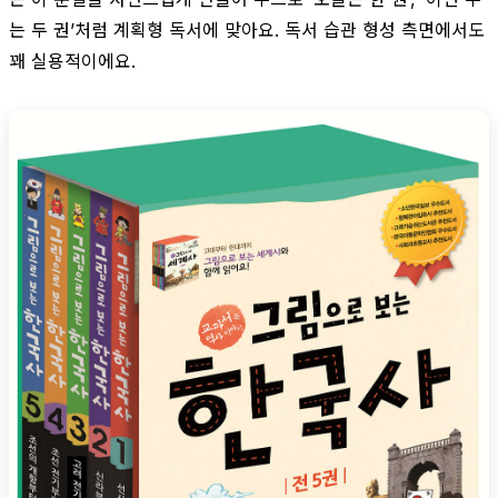
는 두 권’처럼 계획형 독서에 맞아요. 독서 습관 형성 측면에서도
꽤 실용적이에요.