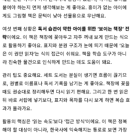
붙여야 하는지 먼저 생각해보는 게 좋아요. 흥미가 없는 아이에
게도 그림형 책은 문턱이 낮아 선물용으로 무난해요.
여섯 번째 상황은
독서 습관이 약한 아이를 위한 ‘보이는 책장’ 전
략
이에요. 이 책은 책장에 꽂아두고 자주 꺼내 보게 만드는 식으
로 활용하기 좋아요. 표지와 분권 구조가 눈에 띄기 때문에 ‘오늘
은 이 권만 읽자’는 식의 접근이 쉬워요. 책을 학습 도구가 아니
라 친숙한 물건으로 인식하게 만드는 데도 도움이 돼요.
관리 팁도 중요해요. 세트 도서는 분실이 생기면 흐름이 끊기므
로, 권별로 이름표나 독서 기록을 남기는 게 좋아요. 책장에 꽂을
때도 권순대로 정리해두면 다시 읽기 편해요. 그리고 한 번 읽은
뒤 바로 서랍에 넣기보다, 표지와 목차를 다시 보게 하면 복습 효
과가 올라가요.
활용의 핵심은 ‘읽는 속도’보다 ‘접근 방식’이에요. 이 책은 정복
해야 할 대상이 아니라, 한국사에 익숙해지는 통로로 보면 가장