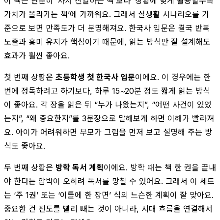
이 책은 단순히 ‘사서 진열하는 책’보다 ‘상황에 맞게 활용할수록
가치가 올라가는 책’에 가까워요. 그래서 실생활 시나리오를 기
준으로 보면 만족도가 더 분명해져요. 한국사 입문은 결국 반복
노출과 흥미 유지가 핵심이기 때문에, 읽는 방식만 잘 설계해도
효과가 훨씬 좋아요.
첫 번째 상황은
초등학생 첫 한국사 입문
이에요. 이 경우에는 한
번에 정독하려고 하기보다, 하루 15~20분 정도 짧게 읽는 방식
이 좋아요. 각 장을 읽은 뒤 “누가 나왔는지”, “어떤 사건이 있었
는지”, “왜 중요한지”를 3문장으로 말해보게 하면 이해가 빨라져
요. 아이가 어려워하면 부모가 그림을 먼저 보고 설명해 주는 방
식도 좋아요.
두 번째 상황은
방학 독서 계획
이에요. 방학 때는 책 한 권을 끝내
야 한다는 압박이 오히려 독서를 망칠 수 있어요. 그래서 이 세트
는 ‘주 1권’ 또는 ‘이틀에 한 장면’ 식의 느슨한 계획이 잘 맞아요.
중요한 건 진도를 빨리 빼는 것이 아니라, 시대 흐름을 연결해서