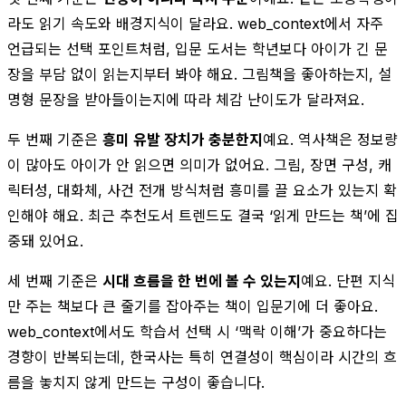
라도 읽기 속도와 배경지식이 달라요. web_context에서 자주
언급되는 선택 포인트처럼, 입문 도서는 학년보다 아이가 긴 문
장을 부담 없이 읽는지부터 봐야 해요. 그림책을 좋아하는지, 설
명형 문장을 받아들이는지에 따라 체감 난이도가 달라져요.
두 번째 기준은
흥미 유발 장치가 충분한지
예요. 역사책은 정보량
이 많아도 아이가 안 읽으면 의미가 없어요. 그림, 장면 구성, 캐
릭터성, 대화체, 사건 전개 방식처럼 흥미를 끌 요소가 있는지 확
인해야 해요. 최근 추천도서 트렌드도 결국 ‘읽게 만드는 책’에 집
중돼 있어요.
세 번째 기준은
시대 흐름을 한 번에 볼 수 있는지
예요. 단편 지식
만 주는 책보다 큰 줄기를 잡아주는 책이 입문기에 더 좋아요.
web_context에서도 학습서 선택 시 ‘맥락 이해’가 중요하다는
경향이 반복되는데, 한국사는 특히 연결성이 핵심이라 시간의 흐
름을 놓치지 않게 만드는 구성이 좋습니다.