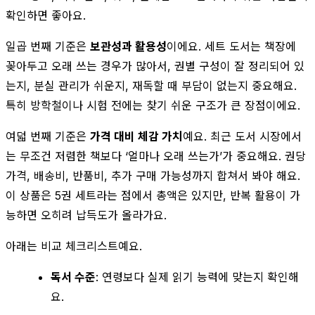
확인하면 좋아요.
일곱 번째 기준은
보관성과 활용성
이에요. 세트 도서는 책장에
꽂아두고 오래 쓰는 경우가 많아서, 권별 구성이 잘 정리되어 있
는지, 분실 관리가 쉬운지, 재독할 때 부담이 없는지 중요해요.
특히 방학철이나 시험 전에는 찾기 쉬운 구조가 큰 장점이에요.
여덟 번째 기준은
가격 대비 체감 가치
예요. 최근 도서 시장에서
는 무조건 저렴한 책보다 ‘얼마나 오래 쓰는가’가 중요해요. 권당
가격, 배송비, 반품비, 추가 구매 가능성까지 합쳐서 봐야 해요.
이 상품은 5권 세트라는 점에서 총액은 있지만, 반복 활용이 가
능하면 오히려 납득도가 올라가요.
아래는 비교 체크리스트예요.
독서 수준
: 연령보다 실제 읽기 능력에 맞는지 확인해
요.