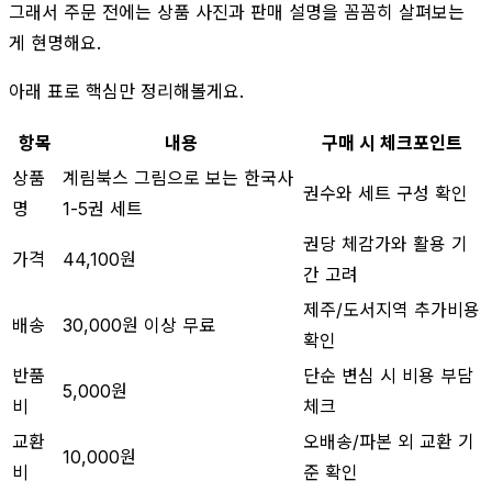
그래서 주문 전에는 상품 사진과 판매 설명을 꼼꼼히 살펴보는
게 현명해요.
아래 표로 핵심만 정리해볼게요.
항목
내용
구매 시 체크포인트
상품
계림북스 그림으로 보는 한국사
권수와 세트 구성 확인
명
1-5권 세트
권당 체감가와 활용 기
가격
44,100원
간 고려
제주/도서지역 추가비용
배송
30,000원 이상 무료
확인
반품
단순 변심 시 비용 부담
5,000원
비
체크
교환
오배송/파본 외 교환 기
10,000원
비
준 확인