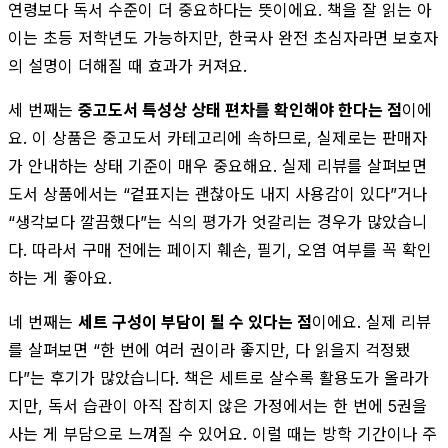
연령보다 독서 수준이 더 중요하다는 뜻이에요. 책을 잘 읽는 아
이는 초등 저학년도 가능하지만, 한국사 완전 초심자라면 보호자
의 설명이 더해질 때 효과가 커져요.
세 번째는
중고도서 특성상 상태 편차를 확인해야 한다는 점
이에
요. 이 상품은 중고도서 카테고리에 속하므로, 실제로는 판매자
가 안내하는 상태 기준이 매우 중요해요. 실제 리뷰를 살펴보면
도서 상품에서는 “겉표지는 괜찮아도 내지 사용감이 있다”거나
“생각보다 깔끔했다”는 식의 평가가 엇갈리는 경우가 많았습니
다. 따라서 구매 전에는 페이지 훼손, 필기, 오염 여부를 꼭 확인
하는 게 좋아요.
네 번째는
세트 구성이 부담이 될 수 있다는 점
이에요. 실제 리뷰
를 살펴보면 “한 번에 여러 권이라 좋지만, 다 읽을지 걱정됐
다”는 후기가 많았습니다. 책은 세트로 살수록 활용도가 올라가
지만, 독서 습관이 아직 잡히지 않은 가정에서는 한 번에 5권을
사는 게 부담으로 느껴질 수 있어요. 이럴 때는 방학 기간이나 주