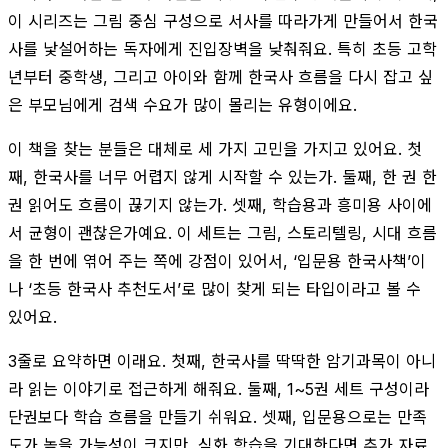
이 시리즈는 그림 중심 구성으로 서사를 따라가게 만들어서 한국
사를 낯설어하는 독자에게 진입장벽을 낮춰줘요. 특히 초등 고학
년부터 중학생, 그리고 아이와 함께 한국사 흐름을 다시 잡고 싶
은 부모님에게 검색 수요가 많이 몰리는 유형이에요.
이 책을 찾는 분들은 대체로 세 가지 고민을 가지고 있어요. 첫
째, 한국사를 너무 어렵지 않게 시작할 수 있는가. 둘째, 한 권 한
권 읽어도 흐름이 끊기지 않는가. 셋째, 학습용과 흥미용 사이에
서 균형이 괜찮은가예요. 이 세트는 그림, 스토리텔링, 시대 흐름
을 한 번에 엮어 주는 쪽에 강점이 있어서, ‘입문용 한국사책’이
나 ‘초등 한국사 추천도서’로 많이 찾게 되는 타입이라고 볼 수
있어요.
3줄로 요약하면 이래요. 첫째, 한국사를 딱딱한 암기과목이 아니
라 읽는 이야기로 접근하게 해줘요. 둘째, 1~5권 세트 구성이라
단권보다 학습 흐름을 만들기 쉬워요. 셋째, 입문용으로는 만족
도가 높을 가능성이 크지만, 심화 학습을 기대한다면 추가 자료