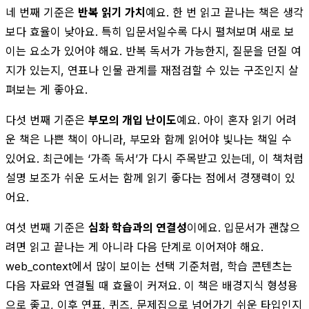
네 번째 기준은
반복 읽기 가치
예요. 한 번 읽고 끝나는 책은 생각
보다 효율이 낮아요. 특히 입문서일수록 다시 펼쳐보며 새로 보
이는 요소가 있어야 해요. 반복 독서가 가능한지, 질문을 던질 여
지가 있는지, 연표나 인물 관계를 재점검할 수 있는 구조인지 살
펴보는 게 좋아요.
다섯 번째 기준은
부모의 개입 난이도
예요. 아이 혼자 읽기 어려
운 책은 나쁜 책이 아니라, 부모와 함께 읽어야 빛나는 책일 수
있어요. 최근에는 ‘가족 독서’가 다시 주목받고 있는데, 이 책처럼
설명 보조가 쉬운 도서는 함께 읽기 좋다는 점에서 경쟁력이 있
어요.
여섯 번째 기준은
심화 학습과의 연결성
이에요. 입문서가 괜찮으
려면 읽고 끝나는 게 아니라 다음 단계로 이어져야 해요.
web_context에서 많이 보이는 선택 기준처럼, 학습 콘텐츠는
다음 자료와 연결될 때 효율이 커져요. 이 책은 배경지식 형성용
으로 좋고, 이후 연표, 퀴즈, 문제집으로 넘어가기 쉬운 타입인지