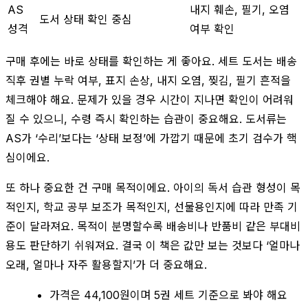
AS
내지 훼손, 필기, 오염
도서 상태 확인 중심
성격
여부 확인
구매 후에는 바로 상태를 확인하는 게 좋아요. 세트 도서는 배송
직후 권별 누락 여부, 표지 손상, 내지 오염, 찢김, 필기 흔적을
체크해야 해요. 문제가 있을 경우 시간이 지나면 확인이 어려워
질 수 있으니, 수령 즉시 확인하는 습관이 중요해요. 도서류는
AS가 ‘수리’보다는 ‘상태 보정’에 가깝기 때문에 초기 검수가 핵
심이에요.
또 하나 중요한 건 구매 목적이에요. 아이의 독서 습관 형성이 목
적인지, 학교 공부 보조가 목적인지, 선물용인지에 따라 만족 기
준이 달라져요. 목적이 분명할수록 배송비나 반품비 같은 부대비
용도 판단하기 쉬워져요. 결국 이 책은 값만 보는 것보다 ‘얼마나
오래, 얼마나 자주 활용할지’가 더 중요해요.
가격은 44,100원이며 5권 세트 기준으로 봐야 해요