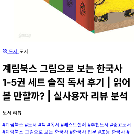
도서
도서
계림북스 그림으로 보는 한국사
1-5권 세트 솔직 독서 후기 | 읽어
볼 만할까? | 실사용자 리뷰 분석
도서 리뷰
#계림북스
#도서
#책
#독서
#베스트셀러
#추천도서
#중고도서
#계림북스 그림으로 보는 한국사
#한국사 입문
#초등 한국사
#