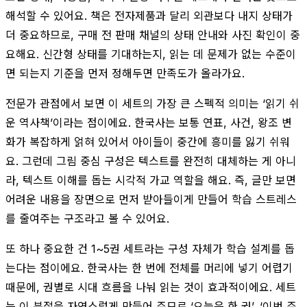
해석할 수 있어요. 책은 전자제품과 달리 외관보다 내지 상태가
더 중요하므로, 구매 전 판매 채널의 상태 안내와 사진 확인이 중
요해요. 신간형 상태를 기대하는지, 읽는 데 문제가 없는 수준이
면 되는지 기준을 먼저 정해두면 만족도가 올라가요.
전문가 관점에서 보면 이 세트의 가장 큰 스펙적 의미는 ‘읽기 쉬
운 역사책’이라는 점이에요. 한국사는 보통 연표, 사건, 왕조 변
화가 복잡하게 얽혀 있어서 아이들이 중간에 흥미를 잃기 쉬워
요. 그런데 그림 중심 구성은 텍스트를 완전히 대체하는 게 아니
라, 텍스트 이해를 돕는 시각적 가교 역할을 해요. 즉, 글만 보면
어려운 내용을 장면으로 먼저 받아들이게 만들어 학습 스트레스
를 줄여주는 구조라고 볼 수 있어요.
또 하나 중요한 건 1~5권 세트라는 구성 자체가 학습 설계를 돕
는다는 점이에요. 한국사는 한 번에 전체를 머리에 넣기 어렵기
때문에, 권별로 시대 흐름을 나눠 읽는 것이 효과적이에요. 세트
는 이 분절을 자연스럽게 만들어 주므로 ‘오늘은 한 권’, ‘이번 주