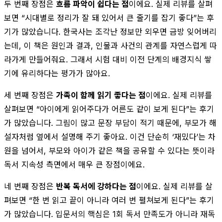
두 번째 장점은
흐름 파악이 쉽다는 점
이에요. 실제 리뷰를 살펴
보면 “시대별로 정리가 잘 돼 있어서 큰 줄기를 잡기 좋다”는 후
기가 많았습니다. 한국사는 조각난 정보만 외우면 금방 잊어버리
는데, 이 책은 원인과 결과, 인물과 사건의 관계를 자연스럽게 따
라가게 만들어줘요. 그래서 시험 대비 이전 단계의 배경지식 쌓
기에 유리하다는 평가가 많아요.
세 번째 장점은
가족이 함께 읽기 좋다는 점
이에요. 실제 리뷰를
살펴보면 “아이에게 읽어주다가 어른도 같이 보게 된다”는 후기
가 많았습니다. 그림이 많고 문장 부담이 적기 때문에, 부모가 해
설자처럼 옆에서 설명해 주기 좋아요. 이건 단순히 ‘재밌다’는 차
원을 넘어서, 부모와 아이가 같은 책을 공유할 수 있다는 뜻이라
독서 지속성 측면에서 매우 큰 장점이에요.
네 번째 장점은
반복 독서에 강하다는 점
이에요. 실제 리뷰를 살
펴보면 “한 번 읽고 끝이 아니라 여러 번 펼쳐보게 된다”는 후기
가 많았습니다. 입문서의 핵심은 1회 독서 만족도가 아니라 재독