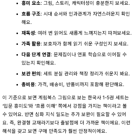
흥미 요소
: 그림, 스토리, 캐릭터성이 충분한지 보세요.
흐름 구조
: 시대 순서와 인과관계가 자연스러운지 확인
해요.
재독성
: 여러 번 읽어도 새롭게 느껴지는지 따져보세요.
가족 활용
: 보호자가 함께 읽기 쉬운 구성인지 보세요.
다음 단계 연결
: 문제집이나 연표 학습으로 이어질 수
있는지 확인해요.
보관 편의
: 세트 분실 관리와 책장 정리가 쉬운지 봐요.
총비용
: 가격, 배송비, 반품비까지 포함해 판단해요.
이 기준으로 보면 계림북스 그림으로 보는 한국사 1-5권 세트는
‘입문 흥미도’와 ‘흐름 이해’ 쪽에서 강점을 가지는 책이라고 볼
수 있어요. 반면 심화 지식 밀도는 추가 보완이 필요할 수 있어
요. 즉, 완결형 교재라기보다 출발점에 더 가까운 책이에요. 이런
해석을 갖고 보면 구매 만족도가 훨씬 안정적이에요.