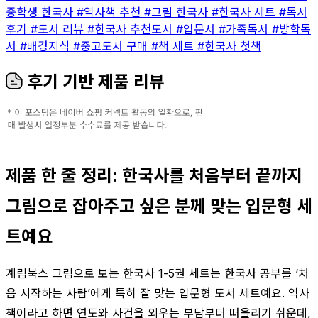
중학생 한국사
#역사책 추천
#그림 한국사
#한국사 세트
#독서
후기
#도서 리뷰
#한국사 추천도서
#입문서
#가족독서
#방학독
서
#배경지식
#중고도서 구매
#책 세트
#한국사 첫책
후기 기반 제품 리뷰
제품 한 줄 정리: 한국사를 처음부터 끝까지
그림으로 잡아주고 싶은 분께 맞는 입문형 세
트예요
계림북스 그림으로 보는 한국사 1-5권 세트는 한국사 공부를 ‘처
음 시작하는 사람’에게 특히 잘 맞는 입문형 도서 세트예요. 역사
책이라고 하면 연도와 사건을 외우는 부담부터 떠올리기 쉬운데,