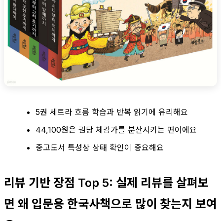
5권 세트라 흐름 학습과 반복 읽기에 유리해요
44,100원은 권당 체감가를 분산시키는 편이에요
중고도서 특성상 상태 확인이 중요해요
리뷰 기반 장점 Top 5: 실제 리뷰를 살펴보
면 왜 입문용 한국사책으로 많이 찾는지 보여