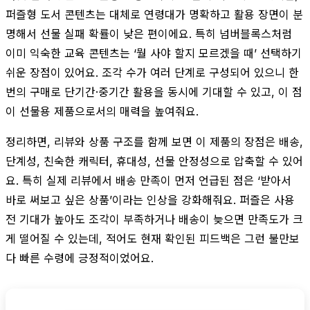
퍼즐형 도서 콘텐츠는 대체로 연령대가 명확하고 활용 장면이 분
명해서 선물 실패 확률이 낮은 편이에요. 특히 넘버블록스처럼
이미 익숙한 교육 콘텐츠는 ‘뭘 사야 할지 모르겠을 때’ 선택하기
쉬운 장점이 있어요. 조각 수가 여러 단계로 구성되어 있으니 한
번의 구매로 단기간·중기간 활용을 동시에 기대할 수 있고, 이 점
이 선물용 제품으로서의 매력을 높여줘요.
정리하면, 리뷰와 상품 구조를 함께 보면 이 제품의 장점은 배송,
단계성, 친숙한 캐릭터, 휴대성, 선물 안정성으로 압축할 수 있어
요. 특히 실제 리뷰에서 배송 만족이 먼저 언급된 점은 ‘받아서
바로 써보고 싶은 상품’이라는 인상을 강화해줘요. 퍼즐은 사용
전 기대가 높아도 조각이 부족하거나 배송이 늦으면 만족도가 크
게 떨어질 수 있는데, 적어도 현재 확인된 피드백은 그런 불만보
다 빠른 수령에 긍정적이었어요.