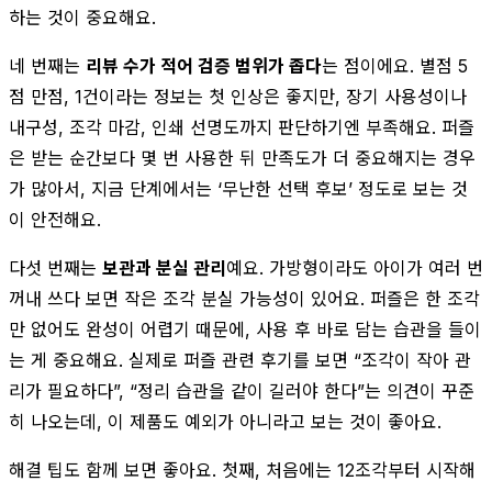
하는 것이 중요해요.
네 번째는
리뷰 수가 적어 검증 범위가 좁다
는 점이에요. 별점 5
점 만점, 1건이라는 정보는 첫 인상은 좋지만, 장기 사용성이나
내구성, 조각 마감, 인쇄 선명도까지 판단하기엔 부족해요. 퍼즐
은 받는 순간보다 몇 번 사용한 뒤 만족도가 더 중요해지는 경우
가 많아서, 지금 단계에서는 ‘무난한 선택 후보’ 정도로 보는 것
이 안전해요.
다섯 번째는
보관과 분실 관리
예요. 가방형이라도 아이가 여러 번
꺼내 쓰다 보면 작은 조각 분실 가능성이 있어요. 퍼즐은 한 조각
만 없어도 완성이 어렵기 때문에, 사용 후 바로 담는 습관을 들이
는 게 중요해요. 실제로 퍼즐 관련 후기를 보면 “조각이 작아 관
리가 필요하다”, “정리 습관을 같이 길러야 한다”는 의견이 꾸준
히 나오는데, 이 제품도 예외가 아니라고 보는 것이 좋아요.
해결 팁도 함께 보면 좋아요. 첫째, 처음에는 12조각부터 시작해