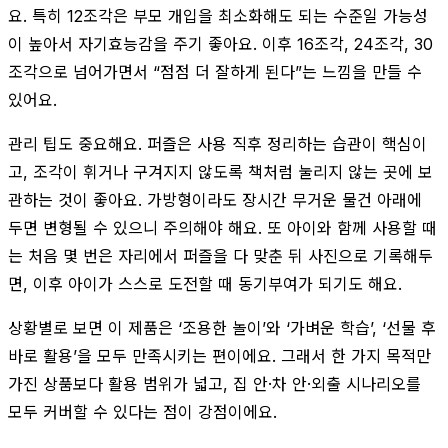
요. 특히 12조각은 부모 개입을 최소화해도 되는 수준일 가능성
이 높아서 자기효능감을 주기 좋아요. 이후 16조각, 24조각, 30
조각으로 넘어가면서 “점점 더 잘하게 된다”는 느낌을 만들 수
있어요.
관리 팁도 중요해요. 퍼즐은 사용 직후 정리하는 습관이 핵심이
고, 조각이 휘거나 구겨지지 않도록 책처럼 눌리지 않는 곳에 보
관하는 것이 좋아요. 가방형이라도 장시간 무거운 물건 아래에
두면 변형될 수 있으니 주의해야 해요. 또 아이와 함께 사용할 때
는 처음 몇 번은 자리에서 퍼즐을 다 맞춘 뒤 사진으로 기록해두
면, 이후 아이가 스스로 도전할 때 동기부여가 되기도 해요.
상황별로 보면 이 제품은 ‘조용한 놀이’와 ‘가벼운 학습’, ‘선물 후
바로 활용’을 모두 만족시키는 편이에요. 그래서 한 가지 목적만
가진 상품보다 활용 범위가 넓고, 집 안·차 안·외출 시나리오를
모두 커버할 수 있다는 점이 강점이에요.