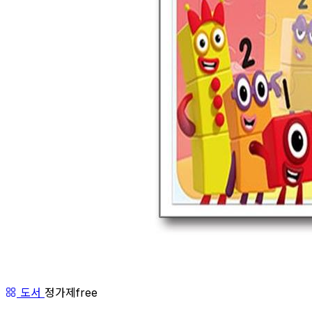
도서
정가제free