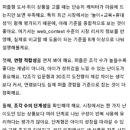
퍼즐형 도서·취미 상품을 고를 때는 단순히 캐릭터가 마음에 드
는지만 보면 부족해요. 특히 최근 시장에서는 ‘놀이+교육+휴대
성’이 함께 평가되기 때문에, 아래 기준을 종합적으로 보는 것이
좋아요. 여기서는 web_context 수준의 시장 리서치 정보를 반
영해, 실제로 비교할 때 도움이 되는 기준을 8개 이상으로 나눠
설명해볼게요.
첫째,
연령 적합성
을 먼저 봐야 해요. 퍼즐은 조각 수가 높을수록
좋다는 개념이 아니라, 아이가 성취감을 느낄 수 있는 난이도가
중요해요. 12조각 입문형과 30조각 도전형의 체감 차이는 생각
보다 커서, 연령보다도 실제 퍼즐 경험을 기준으로 잡는 것이 더
정확해요.
둘째,
조각 수의 단계성
을 확인해야 해요. 시장에서는 한 가지 난
이도만 있는 상품보다 여러 단계로 나뉜 구성이 반복 사용에 유
리하다는 평가가 많아요. 단계형은 아이의 성장을 따라갈 수 있
어 교체 주기가 길어지고, 부모 입장에서도 새 상품을 자주 사지