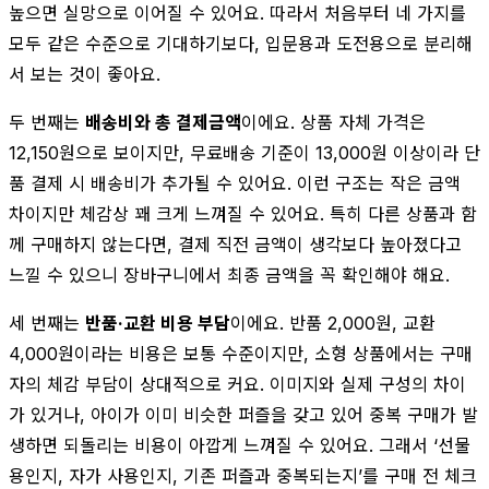
높으면 실망으로 이어질 수 있어요. 따라서 처음부터 네 가지를
모두 같은 수준으로 기대하기보다, 입문용과 도전용으로 분리해
서 보는 것이 좋아요.
두 번째는
배송비와 총 결제금액
이에요. 상품 자체 가격은
12,150원으로 보이지만, 무료배송 기준이 13,000원 이상이라 단
품 결제 시 배송비가 추가될 수 있어요. 이런 구조는 작은 금액
차이지만 체감상 꽤 크게 느껴질 수 있어요. 특히 다른 상품과 함
께 구매하지 않는다면, 결제 직전 금액이 생각보다 높아졌다고
느낄 수 있으니 장바구니에서 최종 금액을 꼭 확인해야 해요.
세 번째는
반품·교환 비용 부담
이에요. 반품 2,000원, 교환
4,000원이라는 비용은 보통 수준이지만, 소형 상품에서는 구매
자의 체감 부담이 상대적으로 커요. 이미지와 실제 구성의 차이
가 있거나, 아이가 이미 비슷한 퍼즐을 갖고 있어 중복 구매가 발
생하면 되돌리는 비용이 아깝게 느껴질 수 있어요. 그래서 ‘선물
용인지, 자가 사용인지, 기존 퍼즐과 중복되는지’를 구매 전 체크