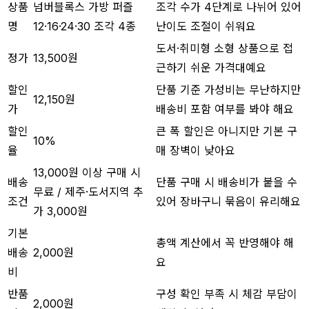
상품
넘버블록스 가방 퍼즐
조각 수가 4단계로 나뉘어 있어
명
12·16·24·30 조각 4종
난이도 조절이 쉬워요
도서·취미형 소형 상품으로 접
정가
13,500원
근하기 쉬운 가격대예요
할인
단품 기준 가성비는 무난하지만
12,150원
가
배송비 포함 여부를 봐야 해요
할인
큰 폭 할인은 아니지만 기본 구
10%
율
매 장벽이 낮아요
13,000원 이상 구매 시
배송
단품 구매 시 배송비가 붙을 수
무료 / 제주·도서지역 추
조건
있어 장바구니 묶음이 유리해요
가 3,000원
기본
총액 계산에서 꼭 반영해야 해
배송
2,000원
요
비
반품
구성 확인 부족 시 체감 부담이
2,000원