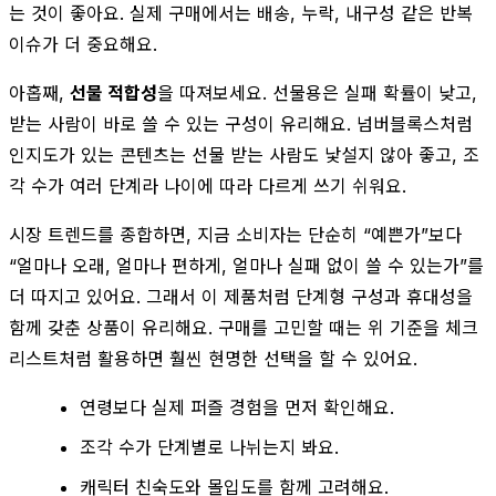
는 것이 좋아요. 실제 구매에서는 배송, 누락, 내구성 같은 반복
이슈가 더 중요해요.
아홉째,
선물 적합성
을 따져보세요. 선물용은 실패 확률이 낮고,
받는 사람이 바로 쓸 수 있는 구성이 유리해요. 넘버블록스처럼
인지도가 있는 콘텐츠는 선물 받는 사람도 낯설지 않아 좋고, 조
각 수가 여러 단계라 나이에 따라 다르게 쓰기 쉬워요.
시장 트렌드를 종합하면, 지금 소비자는 단순히 “예쁜가”보다
“얼마나 오래, 얼마나 편하게, 얼마나 실패 없이 쓸 수 있는가”를
더 따지고 있어요. 그래서 이 제품처럼 단계형 구성과 휴대성을
함께 갖춘 상품이 유리해요. 구매를 고민할 때는 위 기준을 체크
리스트처럼 활용하면 훨씬 현명한 선택을 할 수 있어요.
연령보다 실제 퍼즐 경험을 먼저 확인해요.
조각 수가 단계별로 나뉘는지 봐요.
캐릭터 친숙도와 몰입도를 함께 고려해요.