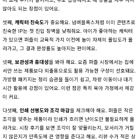
않아도 되는 장점이 있어요.
셋째,
캐릭터 친숙도
가 중요해요. 넘버블록스처럼 이미 콘텐츠로
친숙한 IP는 첫 진입 장벽을 낮춰줘요. 아이가 좋아하는 캐릭터
가 있으면 퍼즐의 교육적 가치 이전에 놀이 자체의 몰입도가 올
라가고, 그 결과 완성률도 높아지는 편이에요.
넷째,
보관성과 휴대성
을 봐야 해요. 요즘 퍼즐 시장에서는 집에
서만 쓰는 제품보다 외출용으로도 활용 가능한 구성이 선호돼요.
가방형 패키지는 정리 습관을 들이기 쉽고, 차량 이동이나 대기
시간 활용에 강점이 있어요. 이런 점은 특히 육아 가정에서 체감
이 커요.
다섯째,
인쇄 선명도와 조각 마감
을 체크해야 해요. 퍼즐은 작은
조각을 맞추는 제품이라 인쇄가 흐리면 난이도만 불필요하게 올
라가요. 시장 후기를 보면 조각이 잘 맞물리는지, 모서리가 거칠
지 않은지가 만족도에 큰 영향을 준다고 해요. 리뷰 수가 적은 상