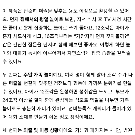
이 제품은 단순히 퍼즐을 맞추는 용도 이상으로 활용할 수 있어
요. 먼저
집에서의 평일 놀이
로 보면, 저녁 식사 후 TV 시청 시간
을 줄이고 짧게 집중하는 놀이로 쓰기 좋아요. 12조각은 아이가
혼자 시도하게 하고, 16조각부터는 “가장자리 먼저 찾아볼까?”
같은 간단한 질문을 던지며 함께 해보면 좋아요. 이렇게 하면 놀
이와 대화가 동시에 이루어져서 자연스럽게 집중 습관을 길러줄
수 있어요.
두 번째는
주말 가족 놀이
예요. 여러 명이 함께 앉아 조각 수가 다
른 퍼즐을 번갈아 맞추면 경쟁보다 협동에 가까운 분위기를 만들
수 있어요. 아이가 12조각을 완성하면 성취감을 느끼고, 부모가
24조각 이상을 맡아 함께 완성하는 식으로 역할을 나누면 가족
놀이로도 충분히 재미가 있어요. 넘버블록스 캐릭터가 들어가 있
어 대화 소재를 만들기 쉬운 점도 장점이에요.
세 번째는
외출 및 이동 상황
이에요. 가방형 패키지는 차 안, 병원