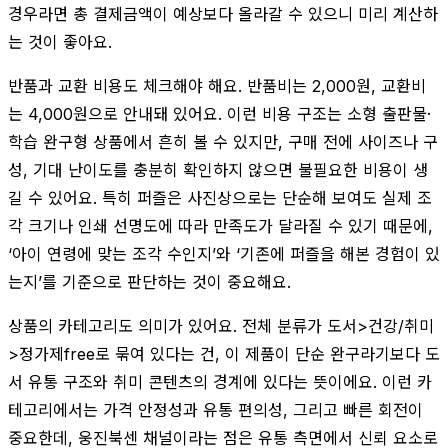
경우라면 총 결제금액이 예상보다 올라갈 수 있으니 미리 계산하
는 것이 좋아요.
반품과 교환 비용도 체크해야 해요. 반품비는 2,000원, 교환비
는 4,000원으로 안내돼 있어요. 이런 비용 구조는 소형 출판물·
학습 완구형 상품에서 흔히 볼 수 있지만, 구매 전에 사이즈나 구
성, 기대 난이도를 충분히 확인하지 않으면 불필요한 비용이 생
길 수 있어요. 특히 퍼즐은 사진상으로는 단순해 보여도 실제 조
각 크기나 인쇄 선명도에 따라 만족도가 달라질 수 있기 때문에,
‘아이 연령에 맞는 조각 수인지’와 ‘기존에 퍼즐을 해본 경험이 있
는지’를 기준으로 판단하는 것이 중요해요.
상품의 카테고리도 의미가 있어요. 전체 분류가 도서>건강/취미
>정가제free로 묶여 있다는 건, 이 제품이 단순 완구라기보다 도
서 유통 구조와 취미 콘텐츠의 경계에 있다는 뜻이에요. 이런 카
테고리에서는 가격 안정성과 유통 편의성, 그리고 빠른 회전이
중요한데, 웅진북센 채널이라는 점은 유통 측면에서 신뢰 요소로