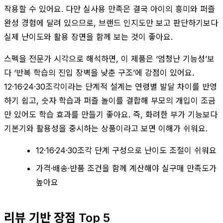
작용할 수 있어요. 다만 실사용 만족은 결국 아이의 흥미와 퍼즐
완성 경험에 달려 있으므로, 브랜드 인지도만 보고 판단하기보다
실제 난이도와 활용 장면을 함께 보는 것이 좋아요.
스펙을 전문가 시각으로 해석하면, 이 제품은 ‘엄청난 기능성’보
다 ‘반복 학습의 진입 장벽을 낮춘 구조’에 강점이 있어요.
12·16·24·30조각이라는 단계적 설계는 연령별 발달 차이를 반영
하기 쉽고, 숫자 학습과 퍼즐 놀이를 결합해 부모의 개입이 조금
만 있어도 학습 효과를 만들기 좋아요. 즉, 화려한 부가 기능보다
기본기와 활용성을 중시하는 상품이라고 보면 이해가 쉬워요.
12·16·24·30조각 단계 구성으로 난이도 조절이 쉬워요
가격·배송·반품 조건을 함께 계산해야 실구매 만족도가
높아요
리뷰 기반 장점 Top 5