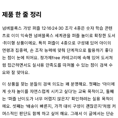
제품 한 줄 정리
넘버블록스 가방 퍼즐 12·16·24·30 조각 4종은 숫자 학습 콘텐
츠로 이미 익숙한 넘버블록스 세계관을 퍼즐 놀이로 확장한 도서
·취미형 상품이에요. 특히 퍼즐이 4종으로 구성돼 있어 아이의
연령과 집중력, 손 조작 능력에 맞춰 단계적으로 활용하기 좋다
는 점이 눈에 띄어요. 정가제free 카테고리에 속해 있어 도서처
럼 접근하면서도 실사용 만족도를 따져볼 수 있는 점이 검색 수
요와 잘 맞아요.
이 상품을 찾는 분들의 검색 의도는 꽤 분명해요. 첫째는 ‘아이에
게 숫자 놀이를 자연스럽게 시키고 싶다’는 교육 목적이고, 둘째
는 ‘퍼즐 난이도가 너무 어렵지 않은지’ 확인하려는 실용 목적이
에요. 셋째는 ‘배송이 빠른지, 가격 대비 구성이 괜찮은지’처럼 커
머스적인 판단도 함께 하고 싶어 해요. 그래서 이 글에서는 단순