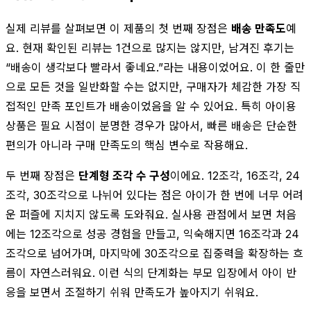
실제 리뷰를 살펴보면 이 제품의 첫 번째 장점은
배송 만족도
예
요. 현재 확인된 리뷰는 1건으로 많지는 않지만, 남겨진 후기는
“배송이 생각보다 빨라서 좋네요.”라는 내용이었어요. 이 한 줄만
으로 모든 것을 일반화할 수는 없지만, 구매자가 체감한 가장 직
접적인 만족 포인트가 배송이었음을 알 수 있어요. 특히 아이용
상품은 필요 시점이 분명한 경우가 많아서, 빠른 배송은 단순한
편의가 아니라 구매 만족도의 핵심 변수로 작용해요.
두 번째 장점은
단계형 조각 수 구성
이에요. 12조각, 16조각, 24
조각, 30조각으로 나뉘어 있다는 점은 아이가 한 번에 너무 어려
운 퍼즐에 지치지 않도록 도와줘요. 실사용 관점에서 보면 처음
에는 12조각으로 성공 경험을 만들고, 익숙해지면 16조각과 24
조각으로 넘어가며, 마지막에 30조각으로 집중력을 확장하는 흐
름이 자연스러워요. 이런 식의 단계화는 부모 입장에서 아이 반
응을 보면서 조절하기 쉬워 만족도가 높아지기 쉬워요.