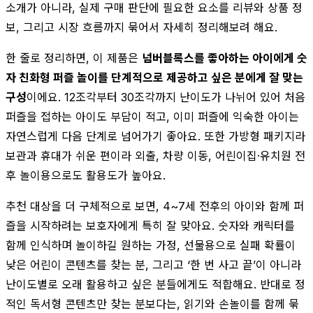
소개가 아니라, 실제 구매 판단에 필요한 요소를 리뷰와 상품 정
보, 그리고 시장 흐름까지 묶어서 자세히 정리해보려 해요.
한 줄로 정리하면, 이 제품은
넘버블록스를 좋아하는 아이에게 숫
자 친화형 퍼즐 놀이를 단계적으로 제공하고 싶은 분에게 잘 맞는
구성
이에요. 12조각부터 30조각까지 난이도가 나뉘어 있어 처음
퍼즐을 접하는 아이도 부담이 적고, 이미 퍼즐에 익숙한 아이는
자연스럽게 다음 단계로 넘어가기 좋아요. 또한 가방형 패키지라
보관과 휴대가 쉬운 편이라 외출, 차량 이동, 어린이집·유치원 전
후 놀이용으로도 활용도가 높아요.
추천 대상을 더 구체적으로 보면, 4~7세 전후의 아이와 함께 퍼
즐을 시작하려는 보호자에게 특히 잘 맞아요. 숫자와 캐릭터를
함께 인식하며 놀이하길 원하는 가정, 선물용으로 실패 확률이
낮은 어린이 콘텐츠를 찾는 분, 그리고 ‘한 번 사고 끝’이 아니라
난이도별로 오래 활용하고 싶은 분들에게도 적합해요. 반대로 정
적인 독서형 콘텐츠만 찾는 분보다는, 읽기와 손놀이를 함께 묶