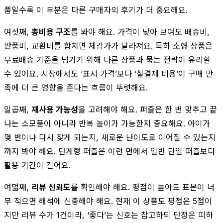
품일수록 이 부분은 다른 구매자의 후기가 더 중요해요.
여섯째,
총비용 구조
를 봐야 해요. 가격이 낮아 보여도 배송비,
반품비, 교환비를 합치면 체감가가 달라져요. 특히 소형 상품은
무료배송 기준을 넘기기 위해 다른 상품과 묶는 전략이 유리할
수 있어요. 시장에서도 ‘표시 가격’보다 ‘실결제 비용’이 구매 만
족에 더 큰 영향을 준다는 흐름이 뚜렷해요.
일곱째,
재사용 가능성
을 고려해야 해요. 퍼즐은 한 번 맞추고 끝
나는 소모품이 아니라 반복 놀이가 가능한지 중요해요. 아이가
몇 번이나 다시 찾게 되는지, 새로운 난이도로 이어질 수 있는지
까지 봐야 해요. 단계형 퍼즐은 이런 면에서 일반 단일 퍼즐보다
활용 기간이 길어요.
여덟째,
리뷰 신뢰도
를 확인해야 해요. 평점이 높아도 표본이 너
무 적으면 해석에 신중해야 해요. 현재 이 상품도 평점은 5점이
지만 리뷰 수가 1건이라, ‘좋다’는 신호는 참고하되 단정은 피하