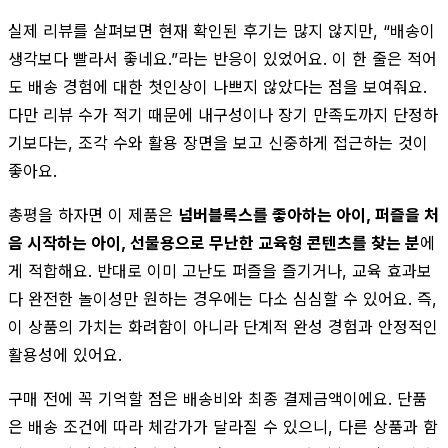
실제 리뷰를 살펴보면 현재 확인된 후기는 많지 않지만, “배송이
생각보다 빨라서 좋네요.”라는 반응이 있었어요. 이 한 줄은 적어
도 배송 경험에 대한 첫인상이 나쁘지 않았다는 점을 보여줘요.
다만 리뷰 수가 적기 때문에 내구성이나 장기 만족도까지 단정하
기보다는, 조각 수와 활용 장면을 보고 신중하게 접근하는 것이
좋아요.
총평을 하자면 이 제품은
넘버블록스를 좋아하는 아이, 퍼즐을 처
음 시작하는 아이, 선물용으로 무난한 교육형 콘텐츠를 찾는 분
에
게 적합해요. 반대로 이미 고난도 퍼즐을 즐기거나, 교육 효과보
다 완전한 놀이성만 원하는 경우에는 다소 심심할 수 있어요. 즉,
이 상품의 가치는 화려함이 아니라 단계적 완성 경험과 안정적인
활용성에 있어요.
구매 전에 꼭 기억할 점은 배송비와 최종 결제금액이에요. 단품
은 배송 조건에 따라 체감가가 달라질 수 있으니, 다른 상품과 함