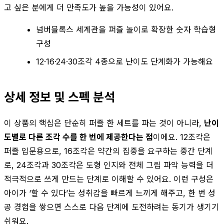
고 싶은 분에게 더 만족도가 높을 가능성이 있어요.
넘버블록스 세계관을 퍼즐 놀이로 확장한 숫자 학습형
구성
12·16·24·30조각 4종으로 난이도 단계화가 가능해요
상세 정보 및 스펙 분석
이 상품의 핵심은 단순히 퍼즐 한 세트를 파는 것이 아니라,
난이
도별로 다른 조각 수를 한 번에 제공한다는 점
이에요. 12조각은
퍼즐 입문용으로, 16조각은 약간의 집중을 요구하는 중간 단계
로, 24조각과 30조각은 도형 인지와 전체 그림 파악 능력을 더
적극적으로 쓰게 만드는 단계로 이해할 수 있어요. 이런 구성은
아이가 ‘할 수 있다’는 성취감을 빠르게 느끼게 해주고, 한 번 성
공 경험을 쌓으면 스스로 다음 단계에 도전하려는 동기가 생기기
쉬워요.