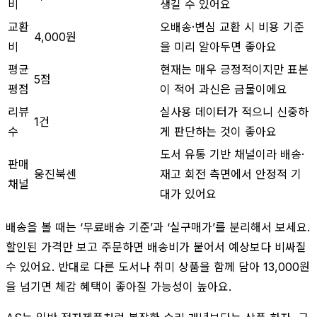
비
생길 수 있어요
교환
오배송·변심 교환 시 비용 기준
4,000원
비
을 미리 알아두면 좋아요
평균
현재는 매우 긍정적이지만 표본
5점
평점
이 적어 과신은 금물이에요
리뷰
실사용 데이터가 적으니 신중하
1건
수
게 판단하는 것이 좋아요
도서 유통 기반 채널이라 배송·
판매
웅진북센
재고 회전 측면에서 안정적 기
채널
대가 있어요
배송을 볼 때는 ‘무료배송 기준’과 ‘실구매가’를 분리해서 보세요.
할인된 가격만 보고 주문하면 배송비가 붙어서 예상보다 비싸질
수 있어요. 반대로 다른 도서나 취미 상품을 함께 담아 13,000원
을 넘기면 체감 혜택이 좋아질 가능성이 높아요.