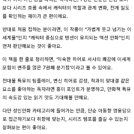
보다 시리즈 흐름 속에서 캐릭터의 역할과 관계 변화, 전개 밀도
를 확인하는 재미가 큰 편이에요.
반대로 처음 접하는 분이라면, 이 작품이 “가볍게 웃고 넘기는 이
세계물”인지 “캐릭터 중심으로 텐션이 유지되는 액션 만화”인지
먼저 판단해보는 것이 좋아요.
이 책을 한 줄로 정리하면, ‘익숙한 히어로 서사의 쾌감에 이세계
모험의 변주를 얹은 7권째 분기점’이라고 볼 수 있어요.
전대물 특유의 팀플레이, 변신 히어로 감성, 적과의 맞대결 같은
요소를 좋아하는 독자라면 흥미 포인트가 분명하고, 만화책 특유
의 속도감 있는 읽기 맛도 기대해볼 만해요.
다만 성인만화 카테고리에 들어가는 만큼, 단순 아동향 영웅담으
로 접근하기보다 취향에 맞는지, 시리즈 템포를 즐길 수 있는지
살펴보는 편이 좋아요.