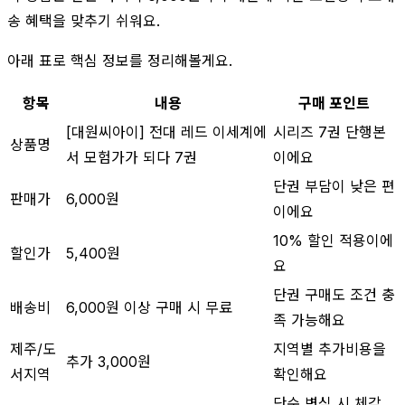
송 혜택을 맞추기 쉬워요.
아래 표로 핵심 정보를 정리해볼게요.
항목
내용
구매 포인트
[대원씨아이] 전대 레드 이세계에
시리즈 7권 단행본
상품명
서 모험가가 되다 7권
이에요
단권 부담이 낮은 편
판매가
6,000원
이에요
10% 할인 적용이에
할인가
5,400원
요
단권 구매도 조건 충
배송비
6,000원 이상 구매 시 무료
족 가능해요
제주/도
지역별 추가비용을
추가 3,000원
서지역
확인해요
단순 변심 시 체감