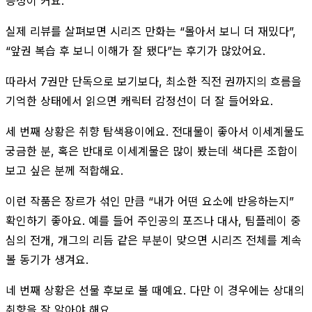
능성이 커요.
실제 리뷰를 살펴보면 시리즈 만화는 “몰아서 보니 더 재밌다”,
“앞권 복습 후 보니 이해가 잘 됐다”는 후기가 많았어요.
따라서 7권만 단독으로 보기보다, 최소한 직전 권까지의 흐름을
기억한 상태에서 읽으면 캐릭터 감정선이 더 잘 들어와요.
세 번째 상황은 취향 탐색용이에요. 전대물이 좋아서 이세계물도
궁금한 분, 혹은 반대로 이세계물은 많이 봤는데 색다른 조합이
보고 싶은 분께 적합해요.
이런 작품은 장르가 섞인 만큼 “내가 어떤 요소에 반응하는지”
확인하기 좋아요. 예를 들어 주인공의 포즈나 대사, 팀플레이 중
심의 전개, 개그의 리듬 같은 부분이 맞으면 시리즈 전체를 계속
볼 동기가 생겨요.
네 번째 상황은 선물 후보로 볼 때예요. 다만 이 경우에는 상대의
취향을 잘 알아야 해요.