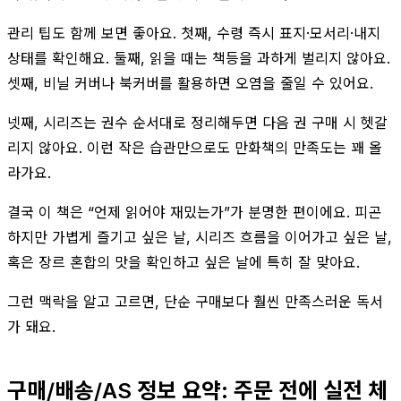
관리 팁도 함께 보면 좋아요. 첫째, 수령 즉시 표지·모서리·내지
상태를 확인해요. 둘째, 읽을 때는 책등을 과하게 벌리지 않아요.
셋째, 비닐 커버나 북커버를 활용하면 오염을 줄일 수 있어요.
넷째, 시리즈는 권수 순서대로 정리해두면 다음 권 구매 시 헷갈
리지 않아요. 이런 작은 습관만으로도 만화책의 만족도는 꽤 올
라가요.
결국 이 책은 “언제 읽어야 재밌는가”가 분명한 편이에요. 피곤
하지만 가볍게 즐기고 싶은 날, 시리즈 흐름을 이어가고 싶은 날,
혹은 장르 혼합의 맛을 확인하고 싶은 날에 특히 잘 맞아요.
그런 맥락을 알고 고르면, 단순 구매보다 훨씬 만족스러운 독서
가 돼요.
구매/배송/AS 정보 요약: 주문 전에 실전 체