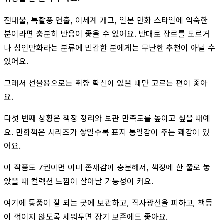
전대물, 특촬풍 연출, 이세계 개그, 일본 만화 스타일에 익숙한
분이라면 충분히 반응이 좋을 수 있어요. 반대로 장르를 모르거
나 성인만화라는 분류에 민감한 분에게는 무난한 추천이 아닐 수
있어요.
그래서 선물용으로는 취향 확신이 있을 때만 고르는 편이 좋아
요.
다섯 번째 상황은 책장 정리와 보관 만족도를 높이고 싶을 때예
요. 만화책은 시리즈가 쌓일수록 표지 통일감이 주는 쾌감이 있
어요.
이 작품도 7권이면 이미 존재감이 충분해서, 책장에 한 줄로 놓
았을 때 컬렉션 느낌이 살아날 가능성이 커요.
여기에 통풍이 잘 되는 곳에 보관하고, 직사광선을 피하고, 책등
이 꺾이지 않도록 세워두면 장기 보존에도 좋아요.