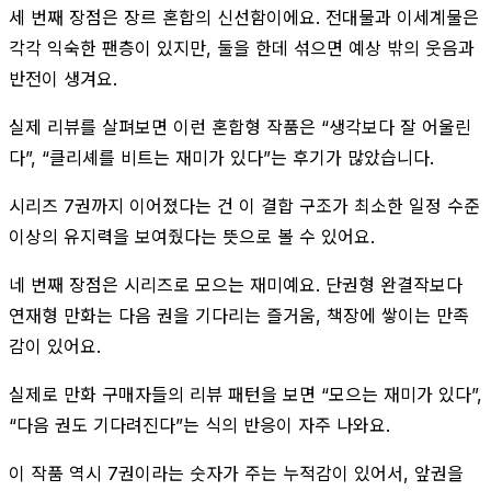
세 번째 장점은 장르 혼합의 신선함이에요. 전대물과 이세계물은
각각 익숙한 팬층이 있지만, 둘을 한데 섞으면 예상 밖의 웃음과
반전이 생겨요.
실제 리뷰를 살펴보면 이런 혼합형 작품은 “생각보다 잘 어울린
다”, “클리셰를 비트는 재미가 있다”는 후기가 많았습니다.
시리즈 7권까지 이어졌다는 건 이 결합 구조가 최소한 일정 수준
이상의 유지력을 보여줬다는 뜻으로 볼 수 있어요.
네 번째 장점은 시리즈로 모으는 재미예요. 단권형 완결작보다
연재형 만화는 다음 권을 기다리는 즐거움, 책장에 쌓이는 만족
감이 있어요.
실제로 만화 구매자들의 리뷰 패턴을 보면 “모으는 재미가 있다”,
“다음 권도 기다려진다”는 식의 반응이 자주 나와요.
이 작품 역시 7권이라는 숫자가 주는 누적감이 있어서, 앞권을