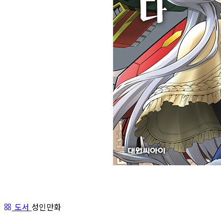
도서
성인만화