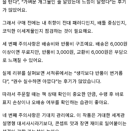
을 탄다”, “가벼운 개그물인 줄 알았는데 느낌이 달랐다”는 후기
가 많았어요.
그래서 구매 전에는 내 취향이 전대 패러디인지, 배틀 중심인지,
코믹한 이세계물인지 점검하는 것이 필요해요.
세 번째 주의사항은 배송비와 반품비 구조예요. 배송은 6,000원
이상이면 무료지만, 반품비 3,000원, 교환비 6,000원은 부담으
로 느껴질 수 있어요.
실제 리뷰를 살펴보면 서적류에서는 “생각보다 반품이 번거롭
다”, “권수 실수하면 아깝다”는 후기가 많았습니다.
따라서 주문할 때는 책 상태 확인이 중요한 만큼, 수령 후 바로
표지 손상이나 오배송 여부를 확인하는 습관이 좋아요.
네 번째 주의사항은 기대치 관리예요. 이 작품은 거대한 세계관
설명형 대서사시라기보다, 콘셉트 맛과 장면 재미로 밀어붙이는