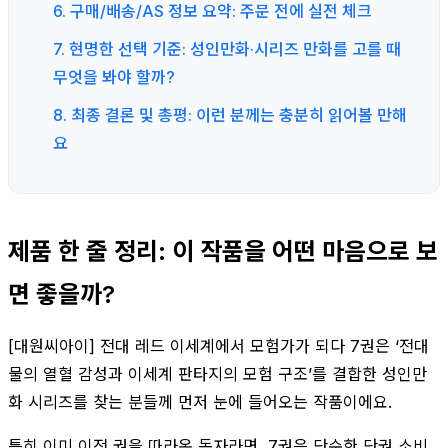
6. 구매/배송/AS 정보 요약: 주문 전에 실전 체크
7. 현명한 선택 기준: 성인만화·시리즈 만화를 고를 때
무엇을 봐야 할까?
8. 최종 결론 및 총평: 이런 분께는 충분히 읽어볼 만해
요
제품 한 줄 정리: 이 작품을 어떤 마음으로 보
면 좋을까?
[대원씨아이] 전대 레드 이세계에서 모험가가 되다 7권은 ‘전대
물의 열혈 감성과 이세계 판타지의 모험 구조’를 결합한 성인만
화 시리즈를 찾는 분들께 먼저 눈에 들어오는 작품이에요.
특히 이미 이전 권을 따라온 독자라면, 7권은 단순한 단권 소비