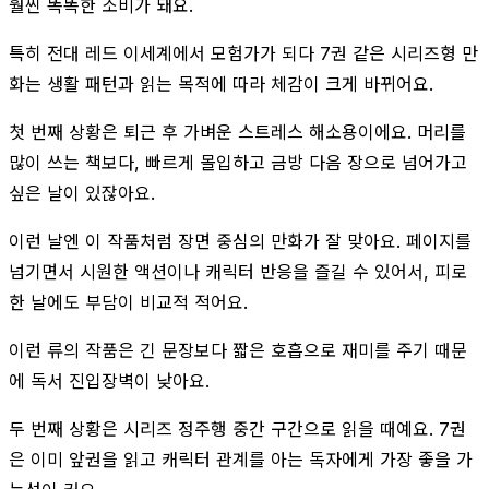
훨씬 똑똑한 소비가 돼요.
특히 전대 레드 이세계에서 모험가가 되다 7권 같은 시리즈형 만
화는 생활 패턴과 읽는 목적에 따라 체감이 크게 바뀌어요.
첫 번째 상황은 퇴근 후 가벼운 스트레스 해소용이에요. 머리를
많이 쓰는 책보다, 빠르게 몰입하고 금방 다음 장으로 넘어가고
싶은 날이 있잖아요.
이런 날엔 이 작품처럼 장면 중심의 만화가 잘 맞아요. 페이지를
넘기면서 시원한 액션이나 캐릭터 반응을 즐길 수 있어서, 피로
한 날에도 부담이 비교적 적어요.
이런 류의 작품은 긴 문장보다 짧은 호흡으로 재미를 주기 때문
에 독서 진입장벽이 낮아요.
두 번째 상황은 시리즈 정주행 중간 구간으로 읽을 때예요. 7권
은 이미 앞권을 읽고 캐릭터 관계를 아는 독자에게 가장 좋을 가