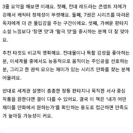
3줄 요약을 해보면 이래요. 첫째, 전대 레드라는 콘셉트 자체가
강해서 캐릭터 정체성이 뚜렷해요. 둘째, 7권은 시리즈를 따라온
독자에게 더 큰 몰입감을 주는 구간이에요. 셋째, 가벼운 판타지
소설 느낌보다 ‘장면 맛’과 ‘활극 맛’을 중시하는 분께 더 잘 맞아
요.
추천 타겟도 비교적 명확해요. 전대물이나 특촬 감성을 좋아하는
분, 이세계물 중에서도 능동적으로 움직이는 주인공을 선호하는
분, 그리고 한 권씩 모으는 재미가 있는 시리즈 만화를 찾는 분께
어울려요.
반대로 세계관 설명이 촘촘한 정통 판타지나 묵직한 서사 중심
작품을 원한다면 결이 다를 수 있어요. 결국 이 책은 ‘내가 어떤
재미를 만화에서 원하는가’를 확인하는 용도로 접근하면 만족도
가 높아질 가능성이 커요.