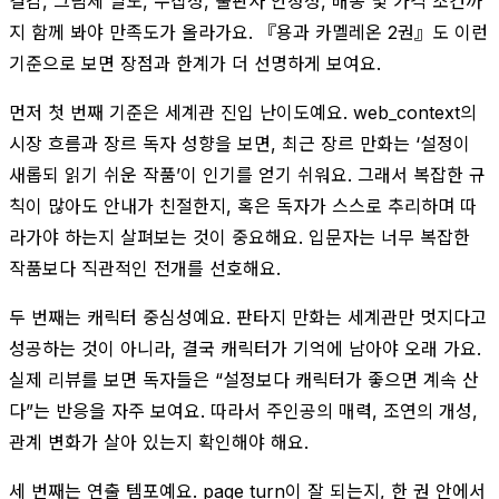
결감, 그림체 밀도, 수집성, 출판사 안정성, 배송 및 가격 조건까
지 함께 봐야 만족도가 올라가요. 『용과 카멜레온 2권』도 이런
기준으로 보면 장점과 한계가 더 선명하게 보여요.
먼저 첫 번째 기준은 세계관 진입 난이도예요. web_context의
시장 흐름과 장르 독자 성향을 보면, 최근 장르 만화는 ‘설정이
새롭되 읽기 쉬운 작품’이 인기를 얻기 쉬워요. 그래서 복잡한 규
칙이 많아도 안내가 친절한지, 혹은 독자가 스스로 추리하며 따
라가야 하는지 살펴보는 것이 중요해요. 입문자는 너무 복잡한
작품보다 직관적인 전개를 선호해요.
두 번째는 캐릭터 중심성예요. 판타지 만화는 세계관만 멋지다고
성공하는 것이 아니라, 결국 캐릭터가 기억에 남아야 오래 가요.
실제 리뷰를 보면 독자들은 “설정보다 캐릭터가 좋으면 계속 산
다”는 반응을 자주 보여요. 따라서 주인공의 매력, 조연의 개성,
관계 변화가 살아 있는지 확인해야 해요.
세 번째는 연출 템포예요. page turn이 잘 되는지, 한 권 안에서