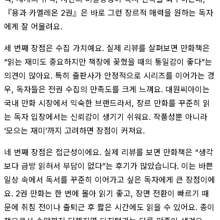
『용과 카멜레온 2권』은 바로 그런 장르적 매력을 원하는 독자
에게 잘 어울려요.
세 번째 장점은 수집 가치예요. 실제 리뷰를 살펴보면 만화책은
“읽는 재미도 중요하지만 책장에 꽂혔을 때의 통일감이 좋다”는
의견이 많아요. 특히 출판사가 안정적으로 시리즈를 이어가는 경
우, 독자들은 전권 수집의 만족도를 크게 느껴요. 대원씨아이는
국내 만화 시장에서 익숙한 브랜드라서, 장르 만화를 꾸준히 읽
는 독자 입장에서는 신뢰감이 생기기 쉬워요. 작품성뿐 아니라
‘모으는 재미’까지 고려하면 장점이 커져요.
네 번째 장점은 접근성이에요. 실제 리뷰를 보면 만화책은 “생각
보다 금방 읽혀서 부담이 없다”는 후기가 많았습니다. 이는 바쁜
일상 속에서 독서를 꾸준히 이어가고 싶은 독자에게 큰 장점이에
요. 2권 만화는 한 번에 몰아 읽기 좋고, 장면 전환이 빠르기 때
문에 취침 전이나 출퇴근 후 짧은 시간에도 읽을 수 있어요. 종이