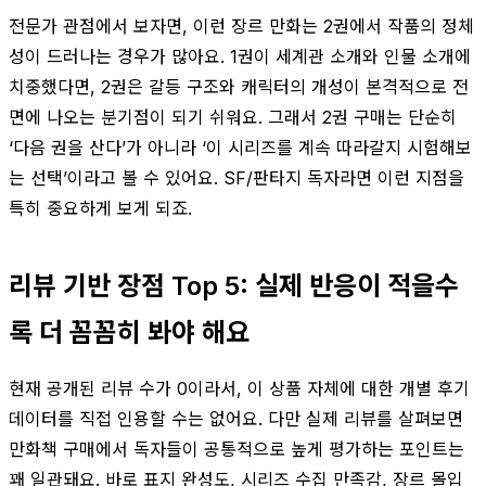
전문가 관점에서 보자면, 이런 장르 만화는 2권에서 작품의 정체
성이 드러나는 경우가 많아요. 1권이 세계관 소개와 인물 소개에
치중했다면, 2권은 갈등 구조와 캐릭터의 개성이 본격적으로 전
면에 나오는 분기점이 되기 쉬워요. 그래서 2권 구매는 단순히
‘다음 권을 산다’가 아니라 ‘이 시리즈를 계속 따라갈지 시험해보
는 선택’이라고 볼 수 있어요. SF/판타지 독자라면 이런 지점을
특히 중요하게 보게 되죠.
리뷰 기반 장점 Top 5: 실제 반응이 적을수
록 더 꼼꼼히 봐야 해요
현재 공개된 리뷰 수가 0이라서, 이 상품 자체에 대한 개별 후기
데이터를 직접 인용할 수는 없어요. 다만 실제 리뷰를 살펴보면
만화책 구매에서 독자들이 공통적으로 높게 평가하는 포인트는
꽤 일관돼요. 바로 표지 완성도, 시리즈 수집 만족감, 장르 몰입