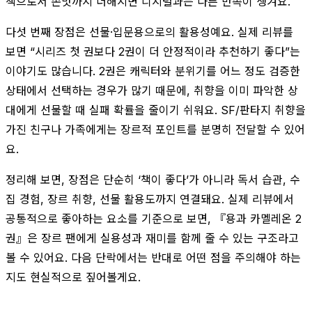
책으로서 손맛까지 더해지면 디지털과는 다른 만족이 생겨요.
다섯 번째 장점은 선물·입문용으로의 활용성예요. 실제 리뷰를
보면 “시리즈 첫 권보다 2권이 더 안정적이라 추천하기 좋다”는
이야기도 많습니다. 2권은 캐릭터와 분위기를 어느 정도 검증한
상태에서 선택하는 경우가 많기 때문에, 취향을 이미 파악한 상
대에게 선물할 때 실패 확률을 줄이기 쉬워요. SF/판타지 취향을
가진 친구나 가족에게는 장르적 포인트를 분명히 전달할 수 있어
요.
정리해 보면, 장점은 단순히 ‘책이 좋다’가 아니라 독서 습관, 수
집 경험, 장르 취향, 선물 활용도까지 연결돼요. 실제 리뷰에서
공통적으로 좋아하는 요소를 기준으로 보면, 『용과 카멜레온 2
권』은 장르 팬에게 실용성과 재미를 함께 줄 수 있는 구조라고
볼 수 있어요. 다음 단락에서는 반대로 어떤 점을 주의해야 하는
지도 현실적으로 짚어볼게요.