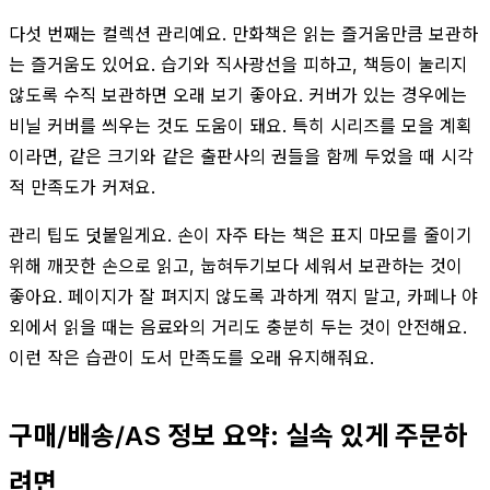
다섯 번째는 컬렉션 관리예요. 만화책은 읽는 즐거움만큼 보관하
는 즐거움도 있어요. 습기와 직사광선을 피하고, 책등이 눌리지
않도록 수직 보관하면 오래 보기 좋아요. 커버가 있는 경우에는
비닐 커버를 씌우는 것도 도움이 돼요. 특히 시리즈를 모을 계획
이라면, 같은 크기와 같은 출판사의 권들을 함께 두었을 때 시각
적 만족도가 커져요.
관리 팁도 덧붙일게요. 손이 자주 타는 책은 표지 마모를 줄이기
위해 깨끗한 손으로 읽고, 눕혀두기보다 세워서 보관하는 것이
좋아요. 페이지가 잘 펴지지 않도록 과하게 꺾지 말고, 카페나 야
외에서 읽을 때는 음료와의 거리도 충분히 두는 것이 안전해요.
이런 작은 습관이 도서 만족도를 오래 유지해줘요.
구매/배송/AS 정보 요약: 실속 있게 주문하
려면