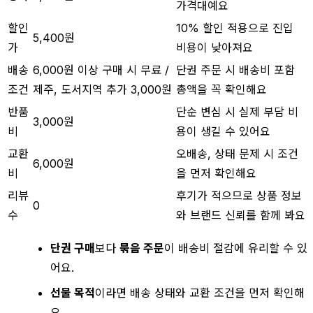
가격대예요
할인
10% 할인 적용으로 진입
5,400원
가
비용이 낮아져요
배송
6,000원 이상 구매 시 무료 /
단권 주문 시 배송비 포함
조건
제주, 도서지역 추가 3,000원
총액을 꼭 확인해요
반품
단순 변심 시 실제 부담 비
3,000원
비
용이 생길 수 있어요
교환
오배송, 상태 문제 시 조건
6,000원
비
을 먼저 확인해요
리뷰
후기가 적으므로 상품 정보
0
수
와 브랜드 신뢰를 함께 봐요
단권 구매
보다
묶음 주문
이 배송비 절감에 유리할 수 있
어요.
선물 목적
이라면 배송 상태와 교환 조건을 먼저 확인해
요.