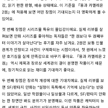
감, 읽기 편한 판형, 배송 상태예요. 이 기준을 『용과 카멜레온
2권』에 적용해 보면 어떤 장점이 기대되는지 더 명확하게 볼 수
있어요.
첫 번째 장점은 시리즈물 특유의 몰입감이에요. 실제 리뷰를 살
펴보면 만화 시리즈를 좋아하는 독자들은 “한 권보다 두 권째부
터 이야기가 살아난다”는 후기를 자주 남겨요. 2권은 보통 인물
관계가 안정되고 사건이 구체화되는 시점이라서, 첫 권에서 느꼈
던 호기심을 실제 만족감으로 바꾸기 좋아요. 『용과 카멜레온 2
권』 역시 제목과 장르상 세계관의 결이 분명한 작품이기 때문
에, 장기적으로 읽는 재미를 기대하기 좋아요.
두 번째 장점은 장르적 개성에 대한 기대치예요. 실제 리뷰를 보
면 SF/판타지 만화는 “설정이 독특해서 기억에 남는다”는 반응
이 많았어요. 일반 학원물이나 일상물과 다르게, SF/판타지 만화
는 한 장면만 봐도 분위기가 분명해요. 이런 작품은 캐릭터의 능
력, 세계의 규칙, 사건의 비일상성이 독서 만족을 좌우하는데,