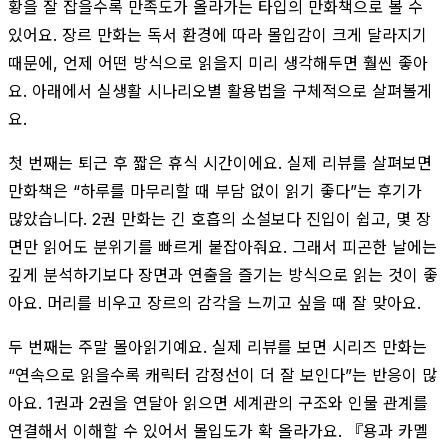
황을 잘 잡을수록 만족도가 올라가는 타입의 만화책으로 볼 수
있어요. 장르 만화는 독서 환경에 따라 몰입감이 크게 달라지기
때문에, 언제 어떤 방식으로 읽을지 미리 생각해두면 훨씬 좋아
요. 아래에서 실생활 시나리오별 활용법을 구체적으로 살펴볼게
요.
첫 번째는 퇴근 후 짧은 휴식 시간이에요. 실제 리뷰를 살펴보면
만화책은 “하루를 마무리할 때 부담 없이 읽기 좋다”는 후기가
많았습니다. 2권 만화는 긴 호흡의 소설보다 진입이 쉽고, 몇 장
면만 읽어도 분위기를 빠르게 붙잡아줘요. 그래서 피곤한 날에는
깊게 분석하기보다 장면과 연출을 즐기는 방식으로 읽는 것이 좋
아요. 머리를 비우고 장르의 감각을 느끼고 싶을 때 잘 맞아요.
두 번째는 주말 몰아읽기예요. 실제 리뷰를 보면 시리즈 만화는
“연속으로 읽을수록 캐릭터 감정선이 더 잘 보인다”는 반응이 많
아요. 1권과 2권을 연달아 읽으면 세계관의 구조와 인물 관계를
연결해서 이해할 수 있어서 몰입도가 확 올라가요. 『용과 카멜