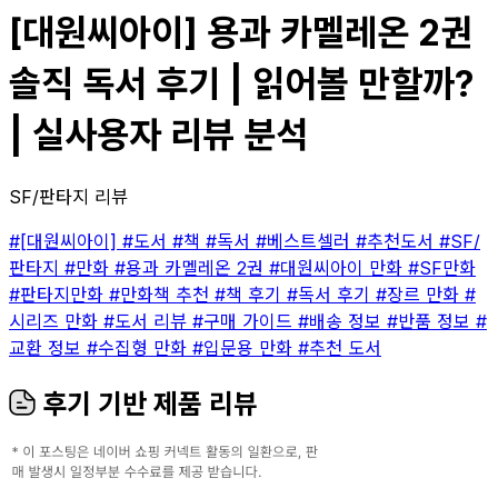
[대원씨아이] 용과 카멜레온 2권
솔직 독서 후기 | 읽어볼 만할까?
| 실사용자 리뷰 분석
SF/판타지 리뷰
#[대원씨아이]
#도서
#책
#독서
#베스트셀러
#추천도서
#SF/
판타지
#만화
#용과 카멜레온 2권
#대원씨아이 만화
#SF만화
#판타지만화
#만화책 추천
#책 후기
#독서 후기
#장르 만화
#
시리즈 만화
#도서 리뷰
#구매 가이드
#배송 정보
#반품 정보
#
교환 정보
#수집형 만화
#입문용 만화
#추천 도서
후기 기반 제품 리뷰