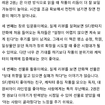
레온 2권』은 이런 방식으로 읽을 때 작품의 리듬이 더 잘 보일
가능성이 높아요. 시간을 조금 확보해서 천천히 넘기면 장면 전
환의 재미가 살아나요.
세 번째는 장르 입문용이에요. 실제 리뷰를 살펴보면 SF/판타지
만화에 처음 들어오는 독자들은 “설정이 어렵지 않으면 계속 보
게 된다”는 후기를 많이 남겨요. 그래서 이 책은 평소 순정, 학원,
일상물만 읽던 독자가 장르 확장을 시도할 때 좋은 시험대가 될
수 있어요. 다만 너무 큰 기대를 하기보다 작품의 분위기와 캐릭
터의 매력에 집중해보는 것이 좋아요.
네 번째는 선물용 활용이에요. 실제 리뷰를 보면 만화책 선물은
“상대 취향을 알고 있으면 실패가 적다”는 이야기가 많습니다.
SF/판타지 좋아하는 친구, 캐릭터 중심 작품을 모으는 독자, 대
원씨아이 라인업을 좋아하는 사람에게는 특히 무난해요. 2권은
첫 권보다 이야기가 탄력받는 시점일 수 있어 선물로 받았을 때
‘아는 사람이 골라줬다’는 느낌을 주기 쉬워요.