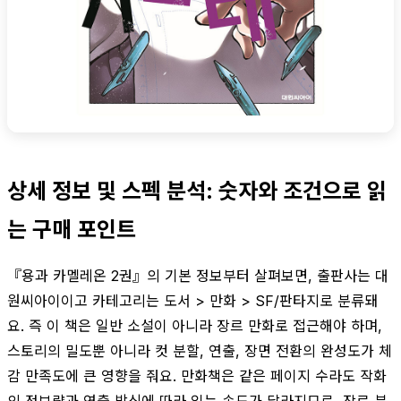
상세 정보 및 스펙 분석: 숫자와 조건으로 읽
는 구매 포인트
『용과 카멜레온 2권』의 기본 정보부터 살펴보면, 출판사는 대
원씨아이이고 카테고리는 도서 > 만화 > SF/판타지로 분류돼
요. 즉 이 책은 일반 소설이 아니라 장르 만화로 접근해야 하며,
스토리의 밀도뿐 아니라 컷 분할, 연출, 장면 전환의 완성도가 체
감 만족도에 큰 영향을 줘요. 만화책은 같은 페이지 수라도 작화
의 정보량과 연출 방식에 따라 읽는 속도가 달라지므로, 장르 분