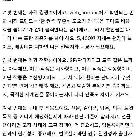
여섯 번째는 가격 경쟁력이에요. web_context에서 확인되는 만
화 시장 트렌드는 ‘한 권씩 꾸준히 모으기’와 ‘묶음 구매로 비용
효율 높이기’가 같이 움직인다는 점이에요. 그래서 할인율뿐 아
니라 배송 포함 최종가를 봐야 해요. 5,400원 자체는 괜찮아 보
여도, 배송비를 더하면 다른 선택지와 비교가 필요해요.
일곱 번째는 취향 적합성이에요. SF/판타지라고 모두 같은 느낌
은 아니에요. 어떤 작품은 서사형이고, 어떤 작품은 감성형이며,
어떤 작품은 액션형이에요. 그래서 ‘내가 원하는 판타지가 무엇
인지’를 먼저 정의해야 해요. 가볍고 발랄한 분위기를 좋아하는
지, 묵직한 세계관을 좋아하는지에 따라 만족도 차이가 커져요.
여덟 번째는 구매 후 활용도예요. 선물, 컬렉션, 입문, 재독, 보관
목적 중 어디에 해당하는지에 따라 판단 기준이 달라져요. 선물
용이라면 포장 상태와 교환 정책이 더 중요하고, 입문용이라면 1
권과의 연계성이 중요해요. 컬렉션이라면 권수 일관성과 출판사