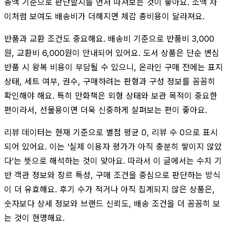
총액 기준으로 판단할지를 먼저 따져보는 것이 좋아요. 소액 차
이처럼 보여도 배송비가 더해지면 체감 총비용이 달라져요.
반품과 교환 조건도 중요해요. 배송비 기준으로 반품비 3,000
원, 교환비 6,000원이 안내되어 있어요. 도서 상품은 단순 변심
반품 시 왕복 비용이 부담될 수 있으니, 온라인 구매 전에는 표지
상태, 세트 여부, 권수, 구매하려는 판형과 구성 정보를 꼼꼼히
확인해야 해요. 특히 만화책은 외형 상태와 보관 목적이 중요한
편이라서, 선물용이면 더욱 신중하게 살펴보는 편이 좋아요.
리뷰 데이터는 현재 기준으로 별점 평균 0, 리뷰 수 0으로 표시
되어 있어요. 이는 ‘실제 이용자 평가가 아직 충분히 쌓이지 않았
다’는 뜻으로 해석하는 것이 맞아요. 따라서 이 글에서는 수치 기
반 객관 정보와 장르 특성, 구매 조건을 중심으로 판단하는 방식
이 더 유효해요. 후기 수가 적거나 아직 집계되지 않은 상품은,
숫자보다 상세 정보와 브랜드 신뢰도, 배송 조건을 더 꼼꼼히 보
는 것이 현명해요.