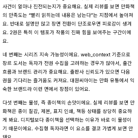
사건이 얼마나 진전되는지가 중요해요. 실제 리뷰를 보면 만화책
의 만족도는 “빨리 읽히는데 내용은 남는다”는 지점에서 높아져
요. 반대로 설명만 많고 장면 전환이 단조로우면 피로감이 생겨
요. 2권은 특히 이 템포가 작품의 진짜 힘을 보여주는 구간이에
요.
네 번째는 시리즈 지속 가능성이에요. web_context 기준으로
장르 도서는 독자가 전권 수집을 고려하는 경우가 많아서, 출간
흐름과 브랜드 관리가 중요해요. 출판사 신뢰도가 있으면 다음
권을 기다리는 즐거움도 커져요. 대원씨아이는 만화 유통에서 익
숙한 브랜드라 이런 면에서 장점이 있어요.
다섯 번째는 물성, 즉 종이책의 손맛이에요. 실제 리뷰를 보면 만
화책은 종이 질감, 제본, 표지 인쇄, 책등 상태를 상당히 중요하
게 봐요. 디지털보다 종이책을 선택하는 이유가 바로 이 물성이
기 때문이에요. 수집형 독자라면 이 요소를 결코 가볍게 보면 안
돼요.