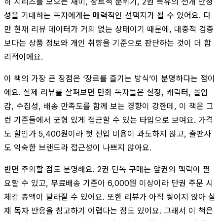
히 시리즈를 모으는 재미, 장르적 분위기, 2권 특유의 전개 안정
성을 기대하는 독자에게는 매력적인 선택지가 될 수 있어요. 다
만 현재 리뷰 데이터가 거의 없는 상태이기 때문에, 대중적 검증
보다는 상품 정보와 개인 취향을 기준으로 판단하는 것이 더 합
리적이에요.
이 책의 가장 큰 장점은 ‘장르를 즐기는 방식’이 분명하다는 점이
에요. 실제 리뷰를 살펴보면 만화 독자들은 설정, 캐릭터, 몰입
감, 수집성, 배송 만족도를 함께 보는 경향이 강한데, 이 책은 그
런 기준들에서 균형 있게 접근할 수 있는 타입으로 보여요. 가격
도 할인가 5,400원이라 첫 진입 비용이 과도하지 않고, 출판사
도 익숙한 브랜드라 접근성이 나쁘지 않아요.
반면 주의할 점도 분명해요. 2권 단독 구매는 앞권의 맥락이 필
요할 수 있고, 무료배송 기준이 6,000원 이상이라 단권 주문 시
체감 총액이 달라질 수 있어요. 또한 리뷰가 아직 쌓이지 않아 실
제 독자 반응을 참고하기 어렵다는 점도 있어요. 그래서 이 책은