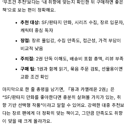
‘무조건 추천’보다는 ‘내 취향에 맞는지 확인한 뒤 구매하면 좋은
책’으로 보는 편이 정확해요.
추천 대상:
SF/판타지 만화, 시리즈 수집, 장르 입문자,
캐릭터 중심 독자
장점:
장르 몰입감, 수집 만족도, 접근성, 가격 부담이
비교적 낮음
주의점:
2권 단독 이해도, 배송비 포함 총액, 리뷰 부족
구매 팁:
1권과 함께 읽기, 묶음 주문 검토, 선물용이면
교환 조건 확인
마지막으로 한 줄 총평을 남기면, 『용과 카멜레온 2권』은
“SF/판타지 만화를 좋아한다면 충분히 살펴볼 가치가 있는, 취
향 기반 선택형 작품”이라고 말할 수 있어요. 강력한 대중 추천보
다는 장르 팬에게 더 정확히 맞는 책이고, 그만큼 만족도도 취향
이 맞을 때 크게 올라가요.