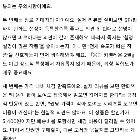
통되는 주의사항이에요.
두 번째는 장르 기대치의 차이예요. 실제 리뷰를 살펴보면 SF/판
타지 만화는 설정이 독특할수록 좋다는 의견과, 반대로 설명이
많으면 피로하다는 의견이 같이 존재해요. 따라서 독자는 ‘설정
설명이 많은 작품’을 좋아하는지, 아니면 ‘전개 속도가 빠른 작
품’을 선호하는지 먼저 생각해봐야 해요. 『용과 카멜레온 2권』
도 이런 장르적 특성에서 자유롭지 않기 때문에, 취향 적합도가
매우 중요해요.
세 번째는 가격 대비 체감 만족도예요. 실제 리뷰를 보면 만화책
은 “내용이 짧아 보여도 집중해서 읽으면 값어치를 한다”는 긍정
적 반응이 있는 반면, “권당 가격이 작아 보여도 시리즈를 모으면
비용이 커진다”는 현실적 의견도 많아요. 이 상품은 할인가가
5,400원이지만 배송비를 포함하면 체감 비용이 달라질 수 있어
요. 따라서 단권만 구매할지, 다른 도서와 묶을지를 고민하는 게
좋아요.