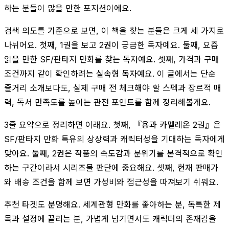
하는 분들이 많을 만한 포지션이에요.
검색 의도를 기준으로 보면, 이 책을 찾는 분들은 크게 세 가지로
나뉘어요. 첫째, 1권을 보고 2권이 궁금한 독자예요. 둘째, 요즘
읽을 만한 SF/판타지 만화를 찾는 독자예요. 셋째, 가격과 구매
조건까지 같이 확인하려는 실속형 독자예요. 이 글에서는 단순
줄거리 소개보다도, 실제 구매 전 체크해야 할 스펙과 장르적 매
력, 독서 만족도를 높이는 관전 포인트를 함께 정리해볼게요.
3줄 요약으로 정리하면 이래요. 첫째, 『용과 카멜레온 2권』은
SF/판타지 만화 특유의 상상력과 캐릭터성을 기대하는 독자에게
맞아요. 둘째, 2권은 작품의 속도감과 분위기를 본격적으로 확인
하는 구간이라서 시리즈물 판단에 중요해요. 셋째, 현재 판매가
와 배송 조건을 함께 보면 가성비와 접근성을 따져보기 쉬워요.
추천 타겟도 분명해요. 세계관형 만화를 좋아하는 분, 독특한 제
목과 설정에 끌리는 분, 가볍게 넘기면서도 캐릭터의 존재감을