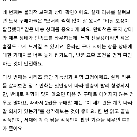
네 번째는 물리적 보관과 상태 확인이에요. 실제 리뷰를 살펴보
면 도서 구매자들은 “모서리 찍힘 없이 잘 왔다”, “비닐 포장이
깔끔했다” 같은 배송 상태를 중요하게 봐요. 만화책은 표지 상태
와 제본 상태가 만족도를 좌우하는데, 특히 선물용이라면 작은
흠집도 크게 느껴질 수 있어요. 온라인 구매 시에는 상품 상태에
대한 기대치를 너무 높게 잡기보다, 반품·교환 조건을 먼저 확인
하는 것이 안전해요.
다섯 번째는 시리즈 중단 가능성과 취향 고정이에요. 실제 리뷰
를 살펴보면 장르 만화는 첫인상에 따라 팬층이 빨리 형성되지
만, 반대로 취향이 맞지 않으면 다음 권 구매로 이어지지 않는 경
우도 많아요. 따라서 2권을 구매할 때는 “이 세계관을 계속 따라
갈 의사가 있는가”를 생각해보는 것이 좋아요. 한 번 읽고 끝낼
작품인지, 서재에 계속 쌓을 작품인지 판단 기준을 세우면 후회
가 줄어요.